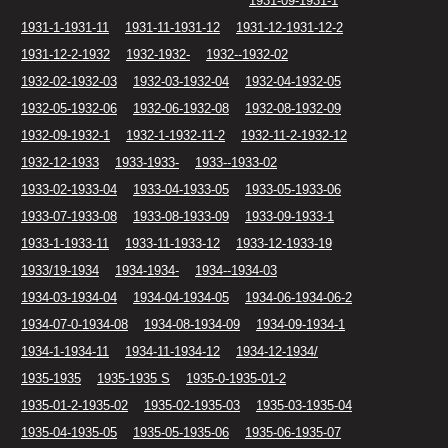
1931-09-1931-1
1931-1-1931-11
1931-11-1931-12
1931-12-1931-12-2
1931-12-2-1932
1932-1932-
1932--1932-02
1932-02-1932-03
1932-03-1932-04
1932-04-1932-05
1932-05-1932-06
1932-06-1932-08
1932-08-1932-09
1932-09-1932-1
1932-1-1932-11-2
1932-11-2-1932-12
1932-12-1933
1933-1933-
1933--1933-02
1933-02-1933-04
1933-04-1933-05
1933-05-1933-06
1933-07-1933-08
1933-08-1933-09
1933-09-1933-1
1933-1-1933-11
1933-11-1933-12
1933-12-1933-19
1933/19-1934
1934-1934-
1934--1934-03
1934-03-1934-04
1934-04-1934-05
1934-06-1934-06-2
1934-07-0-1934-08
1934-08-1934-09
1934-09-1934-1
1934-1-1934-11
1934-11-1934-12
1934-12-1934/
1935-1935
1935-1935 S
1935-0-1935-01-2
1935-01-2-1935-02
1935-02-1935-03
1935-03-1935-04
1935-04-1935-05
1935-05-1935-06
1935-06-1935-07