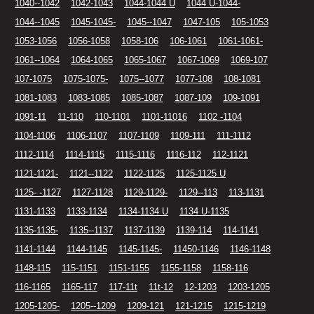
1040--1042
1042-1043
1044-1044 U
1044 U-1044-
1044--1045
1045-1045-
1045--1047
1047-105
105-1053
1053-1056
1056-1058
1058-106
106-1061
1061-1061-
1061--1064
1064-1065
1065-1067
1067-1069
1069-107
107-1075
1075-1075-
1075--1077
1077-108
108-1081
1081-1083
1083-1085
1085-1087
1087-109
109-1091
1091-11
11-110
110-1101
1101-11016
1102 -1104
1104-1106
1106-1107
1107-1109
1109-111
111-1112
1112-1114
1114-1115
1115-1116
1116-112
112-1121
1121-1121-
1121--1122
1122-1125
1125-1125 U
1125- -1127
1127-1128
1129-1129-
1129--113
113-1131
1131-1133
1133-1134
1134-1134 U
1134 U-1135
1135-1135-
1135--1137
1137-1139
1139-114
114-1141
1141-1144
1144-1145
1145-1145-
11450-1146
1146-1148
1148-115
115-1151
1151-1155
1155-1158
1158-116
116-1165
1165-117
117-11t
11t-12
12-1203
1203-1205
1205-1205-
1205--1209
1209-121
121-1215
1215-1219