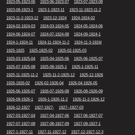
1923-05-1923-06
1923-06-1923-07
1923-07-1923-08
1923-08-1923-1
1923-1-1923-11
1923-11-1923-11-2
1923-11-2-1923-12
1923-12-1924
1924-1924-02
1924-02-1924-03
1924-03-1924-05
1924-05-1924-06
1924-06-1924-07
1924-07-1924-08
1924-09-1924-1
1924-1-1924-11
1924-11-1924-11-2
1924-11-3-1924/
1925-1925
1925-1925-02
1925-02-1925-03
1925-03-1925-04
1925-04-1925-06
1925-06-1925-07
1925-07-1925-08
1925-08-1925-1
1925-1-1925-11
1925-11-1925-11-2
1925-11-2-1925-12
1925-12-1926
1926-1926-02
1926-02-1926-04
1926-04-1926-05
1926-06-1926-07
1926-07-1926-08
1926-08-1926-09
1926-09-1926-1
1926-1-1926-11-2
1926-11-2-1926-12
1926-12-1927
1927-1927-
1927--1927-03
1927-03-1927-04
1927-04-1927-06
1927-06-1927-07
1927-07-1927-08
1927-08-1927-09
1927-09-1927-1
1927-1-1927-11
1927-11-1927-12
1927-12-1927-12-3