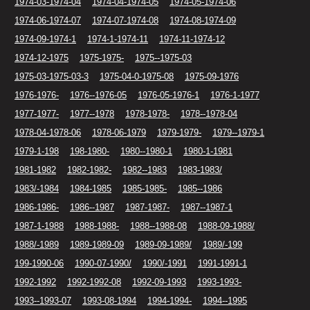
1974-03-1974-04
1974-04-1974-05
1974-05-1974-06
1974-06-1974-07
1974-07-1974-08
1974-08-1974-09
1974-09-1974-1
1974-1-1974-11
1974-11-1974-12
1974-12-1975
1975-1975-
1975--1975-03
1975-03-1975-03-3
1975-04-0-1975-08
1975-09-1976
1976-1976-
1976--1976-05
1976-05-1976-1
1976-1-1977
1977-1977-
1977--1978
1978-1978-
1978--1978-04
1978-04-1978-06
1978-06-1979
1979-1979-
1979--1979-1
1979-1-198
198-1980-
1980--1980-1
1980-1-1981
1981-1982
1982-1982-
1982--1983
1983-1983/
1983/-1984
1984-1985
1985-1985-
1985--1986
1986-1986-
1986--1987
1987-1987-
1987--1987-1
1987-1-1988
1988-1988-
1988--1988-08
1988-09-1988/
1988/-1989
1989-1989-09
1989-09-1989/
1989/-199
199-1990-06
1990-07-1990/
1990/-1991
1991-1991-1
1992-1992
1992-1992-08
1992-09-1993
1993-1993-
1993--1993-07
1993-08-1994
1994-1994-
1994--1995