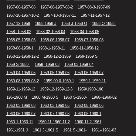
1957-06-1957-08
1957-08-1957-08-2
1957-08-3-1957-09
1957-10-1957-10-2
1957-10-3-1957-11
1957-11-1957-12
1957-12-1958
1958-1958 J
1958 J-1958 O
1958 O-1958-
1958--1958-02
1958-02-1958-04
1958-04-1958-05
1958-05-1958-06
1958-06-1958-07
1958-07-1958-08
1958-08-1958-1
1958-1-1958-11
1958-11-1958-12
1958-12-1958-12-2
1958-12-2-1959
1959-1959 S
1959 S-1959-
1959--1959-03
1959-03-1959-04
1959-04-1959-05
1959-05-1959-06
1959-06-1959-07
1959-08-1959-08-2
1959-09-0-1959-1
1959-1-1959-11
1959-11-1959-12
1959-12-1959-12-3
1959/1960-196
196-1960 M
1960 M-1960 S
1960 S-1960-
1960--1960-02
1960-03-1960-03
1960-03-1960-05
1960-05-1960-06
1960-06-1960-07
1960-07-1960-08
1960-08-1960-1
1960-1-1960-11
1960-11-1960-11-2
1960-11-2-1961
1961-1961 J
1961 J-1961 S
1961 S-1961-
1961--1961-03