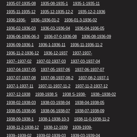
1935-07-1935-08
1935-08-1935-1
1935-1-1935-11
1935-11-1935-12
1935-12-1935-12-2
1935-12-2-1936
1936-1936-
1936--1936-01-2
1936-01-3-1936-02
1936-02-1936-03
1936-03-1936-04
1936-04-1936-05
1936-06-1936-06-3
1936-07-0-1936-08
1936-08-1936-09
1936-09-1936-1
1936-1-1936-11
1936-11-1936-11-2
1936-11-2-1936-12
1936-12-1937
1937-1937-
1937--1937-02
1937-02-1937-03
1937-03-1937-04
1937-04-1937-05
1937-05-1937-06
1937-06-1937-07
1937-07-1937-08
1937-08-1937-08-2
1937-08-2-1937-1
1937-1-1937-11
1937-11-1937-11-2
1937-11-2-1937-12
1937-12-1938
1938-1938 S
1938 S-1938-
1938--1938-02
1938-02-1938-03
1938-03-1938-04
1938-04-1938-05
1938-05-1938-06
1938-06-1938-07
1938-07-1938-09
1938-09-1938-1
1938-1-1938-10-3
1938-11-0-1938-11-2
1938-11-2-1938-12
1938-12-1939
1939-1939-
1939--1939-02
1939-02-1939-03
1939-03-1939-04