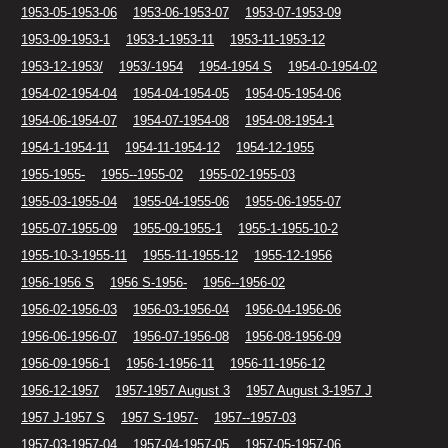
1953-05-1953-06
1953-06-1953-07
1953-07-1953-09
1953-09-1953-1
1953-1-1953-11
1953-11-1953-12
1953-12-1953/
1953/-1954
1954-1954 S
1954-0-1954-02
1954-02-1954-04
1954-04-1954-05
1954-05-1954-06
1954-06-1954-07
1954-07-1954-08
1954-08-1954-1
1954-1-1954-11
1954-11-1954-12
1954-12-1955
1955-1955-
1955--1955-02
1955-02-1955-03
1955-03-1955-04
1955-04-1955-06
1955-06-1955-07
1955-07-1955-09
1955-09-1955-1
1955-1-1955-10-2
1955-10-3-1955-11
1955-11-1955-12
1955-12-1956
1956-1956 S
1956 S-1956-
1956--1956-02
1956-02-1956-03
1956-03-1956-04
1956-04-1956-06
1956-06-1956-07
1956-07-1956-08
1956-08-1956-09
1956-09-1956-1
1956-1-1956-11
1956-11-1956-12
1956-12-1957
1957-1957 August 3
1957 August 3-1957 J
1957 J-1957 S
1957 S-1957-
1957--1957-03
1957-03-1957-04
1957-04-1957-05
1957-05-1957-06