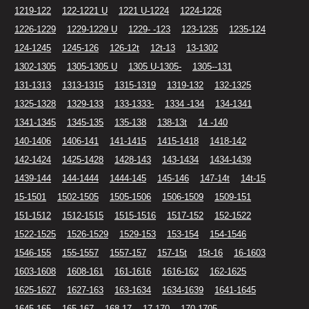
1219-122
122-1221 U
1221 U-1224
1224-1226
1226-1229
1229-1229 U
1229- -123
123-1235
1235-124
124-1245
1245-126
126-12t
12t-13
13-1302
1302-1305
1305-1305 U
1305 U-1305-
1305--131
131-1313
1313-1315
1315-1319
1319-132
132-1325
1325-1328
1329-133
133-1333-
1334 -134
134-1341
1341-1345
1345-135
135-138
138-13t
14 -140
140-1406
1406-141
141-1415
1415-1418
1418-142
142-1424
1425-1428
1428-143
143-1434
1434-1439
1439-144
144-1444
1444-145
145-146
147-14t
14t-15
15-1501
1502-1505
1505-1506
1506-1509
1509-151
151-1512
1512-1515
1515-1516
1517-152
152-1522
1522-1525
1526-1529
1529-153
153-154
154-1546
1546-155
155-1557
1557-157
157-15t
15t-16
16-1603
1603-1608
1608-161
161-1616
1616-162
162-1625
1625-1627
1627-163
163-1634
1634-1639
1641-1645
1645-165
165-167
168-17
17-170
170-1705