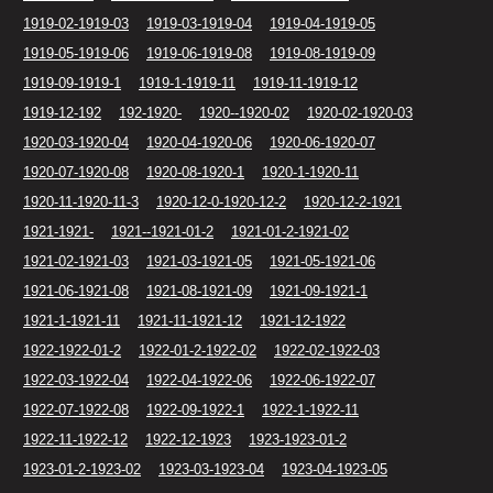
1919-02-1919-03
1919-03-1919-04
1919-04-1919-05
1919-05-1919-06
1919-06-1919-08
1919-08-1919-09
1919-09-1919-1
1919-1-1919-11
1919-11-1919-12
1919-12-192
192-1920-
1920--1920-02
1920-02-1920-03
1920-03-1920-04
1920-04-1920-06
1920-06-1920-07
1920-07-1920-08
1920-08-1920-1
1920-1-1920-11
1920-11-1920-11-3
1920-12-0-1920-12-2
1920-12-2-1921
1921-1921-
1921--1921-01-2
1921-01-2-1921-02
1921-02-1921-03
1921-03-1921-05
1921-05-1921-06
1921-06-1921-08
1921-08-1921-09
1921-09-1921-1
1921-1-1921-11
1921-11-1921-12
1921-12-1922
1922-1922-01-2
1922-01-2-1922-02
1922-02-1922-03
1922-03-1922-04
1922-04-1922-06
1922-06-1922-07
1922-07-1922-08
1922-09-1922-1
1922-1-1922-11
1922-11-1922-12
1922-12-1923
1923-1923-01-2
1923-01-2-1923-02
1923-03-1923-04
1923-04-1923-05