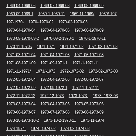
1969-04-1969-06
1969-07-1969-08
1969-08-1969-09
1969-09-1969-1
1969-1-1969-11
1969-11-1969/
1969/-197
197-1970-
1970--1970-02
1970-02-1970-03
1970-04-1970-04
1970-04-1970-06
1970-06-1970-09
1970-09-1970-09-2
1970-09-2-1970-1
1970-1-1970-11
1970-11-1970s
1971-1971
1971-1971-02
1971-02-1971-03
1971-03-1971-04
1971-04-1971-06
1971-06-1971-08
1971-08-1971-09
1971-09-1971-1
1971-1-1971-11
1971-11-1971/
1971/-1972
1972-1972-02
1972-02-1972-03
1972-03-1972-04
1972-04-1972-06
1972-06-1972-07
1972-07-1972-09
1972-09-1972-1
1972-1-1972-11
1972-11-1972-12
1972-12-1973
1973-1973-
1973--1973-03
1973-03-1973-04
1973-04-1973-05
1973-05-1973-06
1973-06-1973-07
1973-07-1973-08
1973-08-1973-09
1973-10-1973-10-2
1973-10-2-1973-11
1973-11-1974
1974-1974-
1974--1974-02
1974-02-1974-03