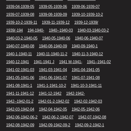
1939-04-1939-05
1939-05-1939-06
1939-06-1939-07
1939-07-1939-08
1939-08-1939-09
1939-10-1939-10-2
1939-10-2-1939-11
1939-11-1939-12
1939-12-1939/
1939/-194
194-1940-
1940--1940-03
1940-03-1940-03-2
1940-03-2-1940-05
1940-05-1940-06
1940-06-1940-07
1940-07-1940-08
1940-08-1940-09
1940-09-1940-1
1940-1-1940-11
1940-11-1940-11-2
1940-11-3-1940-12
1940-12-1941
1941-1941 J
1941 M-1941-
1941--1941-02
1941-02-1941-03
1941-03-1941-04
1941-04-1941-05
1941-05-1941-06
1941-06-1941-07
1941-07-1941-08
1941-08-1941-1
1941-1-1941-10-2
1941-10-3-1941-11
1941-11-1941-12
1941-12-1942
1942-1942-
1942--1942-01-2
1942-01-2-1942-02
1942-02-1942-03
1942-03-1942-04
1942-04-1942-05
1942-05-1942-06
1942-06-1942-06-2
1942-06-2-1942-07
1942-07-1942-08
1942-08-1942-09
1942-09-1942-09-2
1942-09-2-1942-1