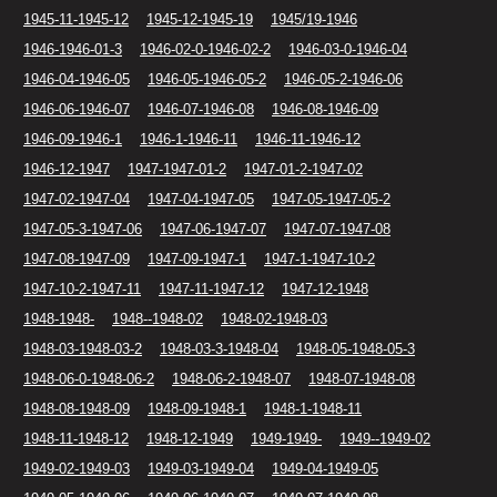
1945-11-1945-12
1945-12-1945-19
1945/19-1946
1946-1946-01-3
1946-02-0-1946-02-2
1946-03-0-1946-04
1946-04-1946-05
1946-05-1946-05-2
1946-05-2-1946-06
1946-06-1946-07
1946-07-1946-08
1946-08-1946-09
1946-09-1946-1
1946-1-1946-11
1946-11-1946-12
1946-12-1947
1947-1947-01-2
1947-01-2-1947-02
1947-02-1947-04
1947-04-1947-05
1947-05-1947-05-2
1947-05-3-1947-06
1947-06-1947-07
1947-07-1947-08
1947-08-1947-09
1947-09-1947-1
1947-1-1947-10-2
1947-10-2-1947-11
1947-11-1947-12
1947-12-1948
1948-1948-
1948--1948-02
1948-02-1948-03
1948-03-1948-03-2
1948-03-3-1948-04
1948-05-1948-05-3
1948-06-0-1948-06-2
1948-06-2-1948-07
1948-07-1948-08
1948-08-1948-09
1948-09-1948-1
1948-1-1948-11
1948-11-1948-12
1948-12-1949
1949-1949-
1949--1949-02
1949-02-1949-03
1949-03-1949-04
1949-04-1949-05