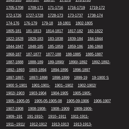
1705-1708
1709-171
171-1716
1716-1719
1719-172
172-1726
1727-1728
1728-173
173-1737
1738-174
174-176
176-179
179-18
18-1801
1802-1805
1805-181
181-1813
1814-1817
1817-182
182-1822
1822-1828
1829-183
183-1838
1839-184
184-1844
1844-1847
1848-185
185-1859
1859-186
186-1868
1868-187
187-1877
1877-188
188-1885
1885-1887
1887-1888
1888-189
189-1890/
1890/-1892
1892-1892-
1892--1893
1893-1894
1894-1896
1896-1897
1897-1897-
1897/-1898
1898-1899
1899-19
19-1900 S
1900 S-1901
1901-1901-
1901--1902
1902-1902/
1902/-1903
1903-1904
1904-1905
1905-1905-
1905--1905-05
1905-05-1905-08
1905-09-1906
1906-1907
1907-1908
1908-1908-
1908--1909
1909-1909-
1909--191
191-1910-
1910--1911
1911-1911-
1911--1911/
1912-1912
1913-1913
1913-1913-