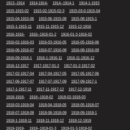
1913--1914
1914-1914-
1914--1914-1
1914-1-1915
1915-1915-02
1915-02-1915-02-3
1915-03-0-1915-04
1915-04-1915-06
1915-06-1915-08
1915-08-1915-1
1915-1-1915-11
1915-11-1915-12
1915-12-1916
1916-1916-
1916--1916-01-2
1916-01-3-1916-02
1916-02-1916-03
1916-03-1916-05
1916-05-1916-06
1916-06-1916-07
1916-07-1916-08
1916-08-1916-09
1916-09-1916-1
1916-1-1916-11
1916-11-1916-12
1916-12-1917
1917-1917-01-2
1917-01-2-1917-02
1917-02-1917-04
1917-04-1917-05
1917-05-1917-06
1917-06-1917-07
1917-07-1917-09
1917-09-1917-1
1917-1-1917-11
1917-11-1917-12
1917-12-1918
1918-1918-
1918--1918-02
1918-02-1918-03
1918-03-1918-04
1918-04-1918-05
1918-05-1918-07
1918-07-1918-08
1918-08-1918-09
1918-09-1918-1
1918-1-1918-11
1918-11-1918-12
1918-12-1919
1919-1919-
1919--1919-01-3
1919-01-3-1919-02