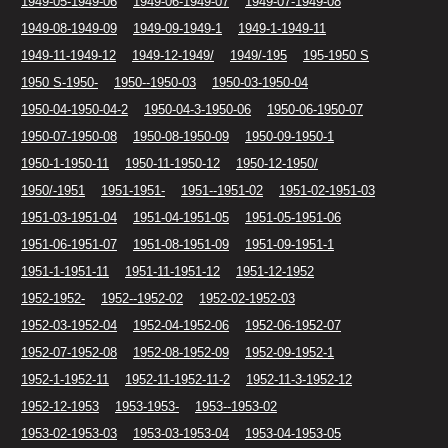
1949-05-1949-06
1949-06-1949-07
1949-07-1949-08
1949-08-1949-09
1949-09-1949-1
1949-1-1949-11
1949-11-1949-12
1949-12-1949/
1949/-195
195-1950 S
1950 S-1950-
1950--1950-03
1950-03-1950-04
1950-04-1950-04-2
1950-04-3-1950-06
1950-06-1950-07
1950-07-1950-08
1950-08-1950-09
1950-09-1950-1
1950-1-1950-11
1950-11-1950-12
1950-12-1950/
1950/-1951
1951-1951-
1951--1951-02
1951-02-1951-03
1951-03-1951-04
1951-04-1951-05
1951-05-1951-06
1951-06-1951-07
1951-08-1951-09
1951-09-1951-1
1951-1-1951-11
1951-11-1951-12
1951-12-1952
1952-1952-
1952--1952-02
1952-02-1952-03
1952-03-1952-04
1952-04-1952-06
1952-06-1952-07
1952-07-1952-08
1952-08-1952-09
1952-09-1952-1
1952-1-1952-11
1952-11-1952-11-2
1952-11-3-1952-12
1952-12-1953
1953-1953-
1953--1953-02
1953-02-1953-03
1953-03-1953-04
1953-04-1953-05