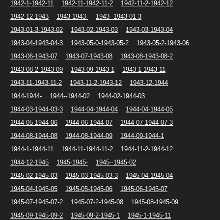
1942-1-1942-11
1942-11-1942-11-2
1942-11-2-1942-12
1942-12-1943
1943-1943-
1943--1943-01-3
1943-01-3-1943-02
1943-02-1943-03
1943-03-1943-04
1943-04-1943-04-3
1943-05-0-1943-05-2
1943-05-2-1943-06
1943-06-1943-07
1943-07-1943-08
1943-08-1943-08-2
1943-08-2-1943-09
1943-09-1943-1
1943-1-1943-11
1943-11-1943-11-2
1943-11-2-1943-12
1943-12-1944
1944-1944-
1944--1944-02
1944-02-1944-03
1944-03-1944-03-3
1944-04-1944-04
1944-04-1944-05
1944-05-1944-06
1944-06-1944-07
1944-07-1944-07-3
1944-08-1944-08
1944-08-1944-09
1944-09-1944-1
1944-1-1944-11
1944-11-1944-11-2
1944-11-2-1944-12
1944-12-1945
1945-1945-
1945--1945-02
1945-02-1945-03
1945-03-1945-03-3
1945-04-1945-04
1945-04-1945-05
1945-05-1945-06
1945-06-1945-07
1945-07-1945-07-2
1945-07-2-1945-08
1945-08-1945-09
1945-09-1945-09-2
1945-09-2-1945-1
1945-1-1945-11