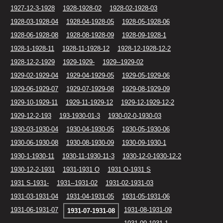
1927-12-3-1928
1928-1928-02
1928-02-1928-03
1928-03-1928-04
1928-04-1928-05
1928-05-1928-06
1928-06-1928-08
1928-08-1928-09
1928-09-1928-1
1928-1-1928-11
1928-11-1928-12
1928-12-1928-12-2
1928-12-2-1929
1929-1929-
1929--1929-02
1929-02-1929-04
1929-04-1929-05
1929-05-1929-06
1929-06-1929-07
1929-07-1929-08
1929-08-1929-09
1929-10-1929-11
1929-11-1929-12
1929-12-1929-12-2
1929-12-2-193
193-1930-01-3
1930-02-0-1930-03
1930-03-1930-04
1930-04-1930-05
1930-05-1930-06
1930-06-1930-08
1930-08-1930-09
1930-09-1930-1
1930-1-1930-11
1930-11-1930-11-3
1930-12-0-1930-12-2
1930-12-2-1931
1931-1931 O
1931 O-1931 S
1931 S-1931-
1931--1931-02
1931-02-1931-03
1931-03-1931-04
1931-04-1931-05
1931-05-1931-06
1931-06-1931-07
1931-08-1931-09
1931-07-1931-08