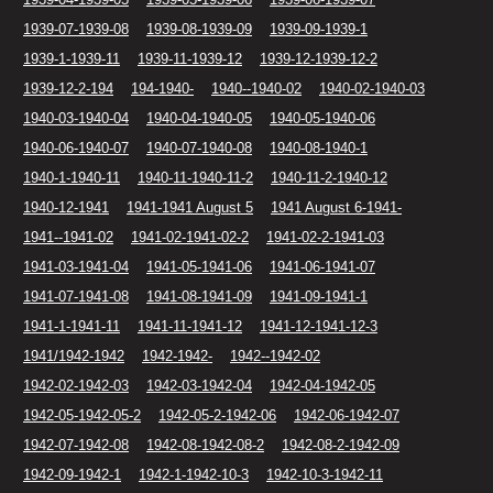
1939-07-1939-08
1939-08-1939-09
1939-09-1939-1
1939-1-1939-11
1939-11-1939-12
1939-12-1939-12-2
1939-12-2-194
194-1940-
1940--1940-02
1940-02-1940-03
1940-03-1940-04
1940-04-1940-05
1940-05-1940-06
1940-06-1940-07
1940-07-1940-08
1940-08-1940-1
1940-1-1940-11
1940-11-1940-11-2
1940-11-2-1940-12
1940-12-1941
1941-1941 August 5
1941 August 6-1941-
1941--1941-02
1941-02-1941-02-2
1941-02-2-1941-03
1941-03-1941-04
1941-05-1941-06
1941-06-1941-07
1941-07-1941-08
1941-08-1941-09
1941-09-1941-1
1941-1-1941-11
1941-11-1941-12
1941-12-1941-12-3
1941/1942-1942
1942-1942-
1942--1942-02
1942-02-1942-03
1942-03-1942-04
1942-04-1942-05
1942-05-1942-05-2
1942-05-2-1942-06
1942-06-1942-07
1942-07-1942-08
1942-08-1942-08-2
1942-08-2-1942-09
1942-09-1942-1
1942-1-1942-10-3
1942-10-3-1942-11