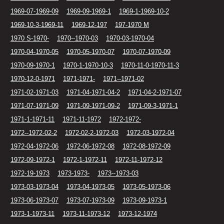
1969-07-1969-09
1969-09-1969-1
1969-1-1969-10-2
1969-10-3-1969-11
1969-12-197
197-1970 M
1970 S-1970-
1970--1970-03
1970-03-1970-04
1970-04-1970-05
1970-05-1970-07
1970-07-1970-09
1970-09-1970-1
1970-1-1970-10-3
1970-11-0-1970-11-3
1970-12-0-1971
1971-1971-
1971--1971-02
1971-02-1971-03
1971-04-1971-04-2
1971-04-2-1971-07
1971-07-1971-09
1971-09-1971-09-2
1971-09-3-1971-1
1971-1-1971-11
1971-11-1972
1972-1972-
1972--1972-02-2
1972-02-2-1972-03
1972-03-1972-04
1972-04-1972-06
1972-06-1972-08
1972-08-1972-09
1972-09-1972-1
1972-1-1972-11
1972-11-1972-12
1972-19-1973
1973-1973-
1973--1973-03
1973-03-1973-04
1973-04-1973-05
1973-05-1973-06
1973-06-1973-07
1973-07-1973-09
1973-09-1973-1
1973-1-1973-11
1973-11-1973-12
1973-12-1974