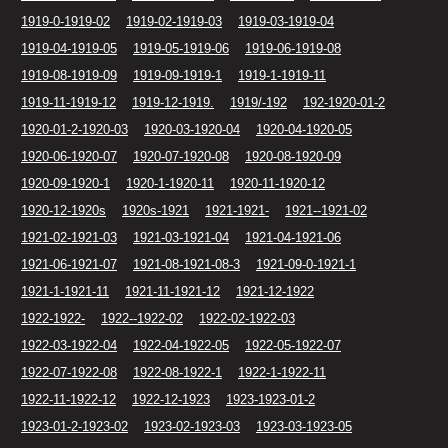
1919-0-1919-02
1919-02-1919-03
1919-03-1919-04
1919-04-1919-05
1919-05-1919-06
1919-06-1919-08
1919-08-1919-09
1919-09-1919-1
1919-1-1919-11
1919-11-1919-12
1919-12-1919.
1919/-192
192-1920-01-2
1920-01-2-1920-03
1920-03-1920-04
1920-04-1920-05
1920-06-1920-07
1920-07-1920-08
1920-08-1920-09
1920-09-1920-1
1920-1-1920-11
1920-11-1920-12
1920-12-1920s
1920s-1921
1921-1921-
1921--1921-02
1921-02-1921-03
1921-03-1921-04
1921-04-1921-06
1921-06-1921-07
1921-08-1921-08-3
1921-09-0-1921-1
1921-1-1921-11
1921-11-1921-12
1921-12-1922
1922-1922-
1922--1922-02
1922-02-1922-03
1922-03-1922-04
1922-04-1922-05
1922-05-1922-07
1922-07-1922-08
1922-08-1922-1
1922-1-1922-11
1922-11-1922-12
1922-12-1923
1923-1923-01-2
1923-01-2-1923-02
1923-02-1923-03
1923-03-1923-05