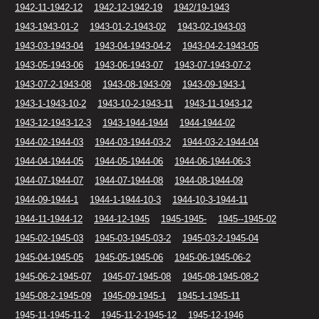
1942-11-1942-12
1942-12-1942-19
1942/19-1943
1943-1943-01-2
1943-01-2-1943-02
1943-02-1943-03
1943-03-1943-04
1943-04-1943-04-2
1943-04-2-1943-05
1943-05-1943-06
1943-06-1943-07
1943-07-1943-07-2
1943-07-2-1943-08
1943-08-1943-09
1943-09-1943-1
1943-1-1943-10-2
1943-10-2-1943-11
1943-11-1943-12
1943-12-1943-12-3
1943-1944-1944
1944-1944-02
1944-02-1944-03
1944-03-1944-03-2
1944-03-2-1944-04
1944-04-1944-05
1944-05-1944-06
1944-06-1944-06-3
1944-07-1944-07
1944-07-1944-08
1944-08-1944-09
1944-09-1944-1
1944-1-1944-10-3
1944-10-3-1944-11
1944-11-1944-12
1944-12-1945
1945-1945-
1945--1945-02
1945-02-1945-03
1945-03-1945-03-2
1945-03-2-1945-04
1945-04-1945-05
1945-05-1945-06
1945-06-1945-06-2
1945-06-2-1945-07
1945-07-1945-08
1945-08-1945-08-2
1945-08-2-1945-09
1945-09-1945-1
1945-1-1945-11
1945-11-1945-11-2
1945-11-2-1945-12
1945-12-1946