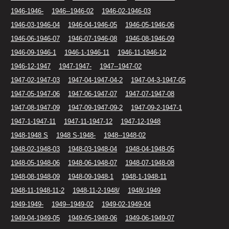
1946-1946-
1946--1946-02
1946-02-1946-03
1946-03-1946-04
1946-04-1946-05
1946-05-1946-06
1946-06-1946-07
1946-07-1946-08
1946-08-1946-09
1946-09-1946-1
1946-1-1946-11
1946-11-1946-12
1946-12-1947
1947-1947-
1947--1947-02
1947-02-1947-03
1947-04-1947-04-2
1947-04-3-1947-05
1947-05-1947-06
1947-06-1947-07
1947-07-1947-08
1947-08-1947-09
1947-09-1947-09-2
1947-09-2-1947-1
1947-1-1947-11
1947-11-1947-12
1947-12-1948
1948-1948 S
1948 S-1948-
1948--1948-02
1948-02-1948-03
1948-03-1948-04
1948-04-1948-05
1948-05-1948-06
1948-06-1948-07
1948-07-1948-08
1948-08-1948-09
1948-09-1948-1
1948-1-1948-11
1948-11-1948-11-2
1948-11-2-1948/
1948/-1949
1949-1949-
1949--1949-02
1949-02-1949-04
1949-04-1949-05
1949-05-1949-06
1949-06-1949-07