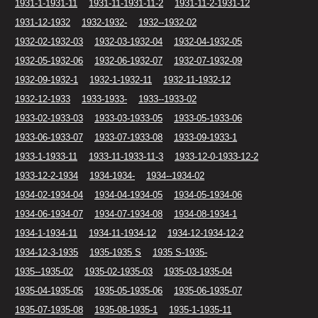
1931-1-1931-11
1931-11-1931-11-2
1931-11-2-1931-12
1931-12-1932
1932-1932-
1932--1932-02
1932-02-1932-03
1932-03-1932-04
1932-04-1932-05
1932-05-1932-06
1932-06-1932-07
1932-07-1932-09
1932-09-1932-1
1932-1-1932-11
1932-11-1932-12
1932-12-1933
1933-1933-
1933--1933-02
1933-02-1933-03
1933-03-1933-05
1933-05-1933-06
1933-06-1933-07
1933-07-1933-08
1933-09-1933-1
1933-1-1933-11
1933-11-1933-11-3
1933-12-0-1933-12-2
1933-12-2-1934
1934-1934-
1934--1934-02
1934-02-1934-04
1934-04-1934-05
1934-05-1934-06
1934-06-1934-07
1934-07-1934-08
1934-08-1934-1
1934-1-1934-11
1934-11-1934-12
1934-12-1934-12-2
1934-12-3-1935
1935-1935 S
1935 S-1935-
1935--1935-02
1935-02-1935-03
1935-03-1935-04
1935-04-1935-05
1935-05-1935-06
1935-06-1935-07
1935-07-1935-08
1935-08-1935-1
1935-1-1935-11