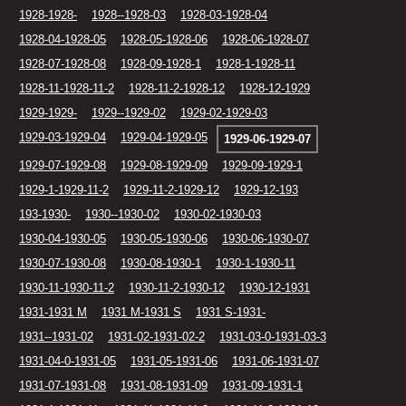
1928-1928-
1928--1928-03
1928-03-1928-04
1928-04-1928-05
1928-05-1928-06
1928-06-1928-07
1928-07-1928-08
1928-09-1928-1
1928-1-1928-11
1928-11-1928-11-2
1928-11-2-1928-12
1928-12-1929
1929-1929-
1929--1929-02
1929-02-1929-03
1929-03-1929-04
1929-04-1929-05
1929-06-1929-07
1929-07-1929-08
1929-08-1929-09
1929-09-1929-1
1929-1-1929-11-2
1929-11-2-1929-12
1929-12-193
193-1930-
1930--1930-02
1930-02-1930-03
1930-04-1930-05
1930-05-1930-06
1930-06-1930-07
1930-07-1930-08
1930-08-1930-1
1930-1-1930-11
1930-11-1930-11-2
1930-11-2-1930-12
1930-12-1931
1931-1931 M
1931 M-1931 S
1931 S-1931-
1931--1931-02
1931-02-1931-02-2
1931-03-0-1931-03-3
1931-04-0-1931-05
1931-05-1931-06
1931-06-1931-07
1931-07-1931-08
1931-08-1931-09
1931-09-1931-1