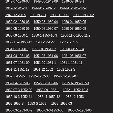
1949-07-1949-08
1949-08-1949-09
1949-09-1949-1
1949-1-1949-11
1949-11-1949-12
1949-12-1949-12-2
1949-12-2-195
195-1950 J
1950 J-1950-
1950--1950-02
1950-02-1950-03
1950-03-1950-04
1950-04-1950-05
1950-05-1950-06
1950-06-1950-07
1950-07-1950-08
1950-09-1950-1
1950-1-1950-10-3
1950-11-0-1950-11-2
1950-11-2-1950-12
1950-12-1951
1951-1951 S
1951-0-1951-01
1951-01-1951-02
1951-03-1951-04
1951-04-1951-05
1951-05-1951-06
1951-06-1951-07
1951-07-1951-09
1951-09-1951-1
1951-1-1951-11
1951-11-1951-12
1951-12-1952
1952-1952 S
1952 S-1952-
1952--1952-03
1952-03-1952-04
1952-04-1952-05
1952-05-1952-06
1952-07-1952-07-3
1952-07-3-1952-09
1952-09-1952-1
1952-1-1952-10-3
1952-10-3-1952-11
1952-11-1952-12
1952-12-1953
1953-1953 S
1953 S-1953-
1953--1953-03
1953-03-1953-03-2
1953-03-3-1953-05
1953-05-1953-06