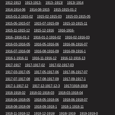
1912-1913
1913-1913-
1913--1913/
1913/-1914
1914-1914-06
1914-08-1915
1915-1915-01-2
1915-01-2-1915-02
1915-02-1915-03
1915-03-1915-05
1915-05-1915-07
1915-07-1915-09
1915-10-1915-11
1915-11-1915-12
1915-12-1916
1916-1916-
1916--1916-01-2
1916-01-2-1916-02
1916-02-1916-03
1916-03-1916-05
1916-05-1916-06
1916-06-1916-07
1916-07-1916-08
1916-08-1916-09
1916-09-1916-1
1916-1-1916-11
1916-11-1916-12
1916-12-1916-13
1917-1917
1917-1917-02
1917-02-1917-03
1917-03-1917-05
1917-05-1917-06
1917-06-1917-07
1917-07-1917-08
1917-08-1917-09
1917-09-1917-1
1917-1-1917-12
1917-12-1917-12-3
1917/1918-1918
1918-1918-02
1918-02-1918-03
1918-03-1918-04
1918-04-1918-05
1918-05-1918-06
1918-06-1918-07
1918-08-1918-09
1918-09-1918-1
1918-1-1918-11
1918-11-1918-12
1918-12-1918/
1918/-1919
1919-1919-0