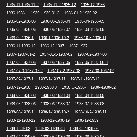
1935-11-1935-11-2
1935-11-2-1935-12
1935-12-1936
1936-1936-
1936--1936-01-2
1936-01-2-1936-02
1936-02-1936-03
1936-03-1936-04
1936-04-1936-05
1936-05-1936-06
1936-06-1936-07
1936-08-1936-09
1936-09-1936-1
1936-1-1936-10-2
1936-10-3-1936-11
1936-11-1936-12
1936-12-1937
1937-1937-
1937--1937-01-2
1937-01-3-1937-02
1937-02-1937-03
1937-03-1937-05
1937-05-1937-06
1937-06-1937-06-3
1937-07-0-1937-07-2
1937-07-2-1937-08
1937-08-1937-09
1937-09-1937-1
1937-1-1937-11
1937-11-1937-12
1937-12-1938
1938-1938 J
1938 O-1938-
1938--1938-02
1938-02-1938-03
1938-03-1938-04
1938-04-1938-05
1938-05-1938-06
1938-06-1938-07
1938-07-1938-08
1938-08-1938-1
1938-1-1938-10-2
1938-10-2-1938-11
1938-11-1938-12
1938-12-1938-19
1938/19-1939
1939-1939-02
1939-02-1939-03
1939-03-1939-04
1939-04-1939-05
1939-05-1939-06
1939-06-1939-07