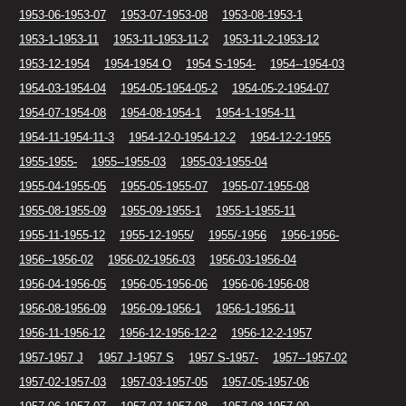
1953-06-1953-07
1953-07-1953-08
1953-08-1953-1
1953-1-1953-11
1953-11-1953-11-2
1953-11-2-1953-12
1953-12-1954
1954-1954 O
1954 S-1954-
1954--1954-03
1954-03-1954-04
1954-05-1954-05-2
1954-05-2-1954-07
1954-07-1954-08
1954-08-1954-1
1954-1-1954-11
1954-11-1954-11-3
1954-12-0-1954-12-2
1954-12-2-1955
1955-1955-
1955--1955-03
1955-03-1955-04
1955-04-1955-05
1955-05-1955-07
1955-07-1955-08
1955-08-1955-09
1955-09-1955-1
1955-1-1955-11
1955-11-1955-12
1955-12-1955/
1955/-1956
1956-1956-
1956--1956-02
1956-02-1956-03
1956-03-1956-04
1956-04-1956-05
1956-05-1956-06
1956-06-1956-08
1956-08-1956-09
1956-09-1956-1
1956-1-1956-11
1956-11-1956-12
1956-12-1956-12-2
1956-12-2-1957
1957-1957 J
1957 J-1957 S
1957 S-1957-
1957--1957-02
1957-02-1957-03
1957-03-1957-05
1957-05-1957-06