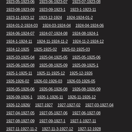
1923-05-1923-06
1923-06-1923-07
1923-07-1923-08
1923-08-1923-09
1923-09-1923-1
1923-1-1923-11
1923-11-1923-12
1923-12-1924
1924-1924-01-2
1924-01-2-1924-03
1924-03-1924-04
1924-04-1924-06
1924-06-1924-07
1924-07-1924-08
1924-08-1924-1
1924-1-1924-11
1924-11-1924-11-2
1924-11-2-1924-12
1924-12-1925
1925-1925-02
1925-02-1925-03
1925-03-1925-04
1925-04-1925-05
1925-05-1925-06
1925-06-1925-08
1925-08-1925-09
1925-09-1925-1
1925-1-1925-11
1925-11-1925-12
1925-12-1926
1926-1926-02
1926-02-1926-03
1926-03-1926-05
1926-05-1926-06
1926-06-1926-08
1926-08-1926-09
1926-09-1926-1
1926-1-1926-11
1926-11-1926-12
1926-12-1926/
1927-1927
1927-1927-02
1927-03-1927-04
1927-04-1927-05
1927-05-1927-06
1927-06-1927-08
1927-08-1927-09
1927-09-1927-1
1927-1-1927-11
1927-11-1927-11-2
1927-11-3-1927-12
1927-12-1928