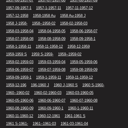
1957-06-1957-07
1957-07-1957-08
1957-08-1957-09
1957-09-1957-1
1957-1-1957-11
1957-11-1957-12
1957-12-1958
1958-1958 Au
1958 Au-1958 J
1958 J-1958-
1958--1958-02
1958-02-1958-03
1958-03-1958-04
1958-04-1958-05
1958-06-1958-07
1958-07-1958-08
1958-08-1958-09
1958-09-1958-1
1958-1-1958-11
1958-11-1958-12
1958-12-1959
1959-1959 S
1959 S-1959-
1959--1959-02
1959-02-1959-03
1959-03-1959-04
1959-05-1959-06
1959-06-1959-07
1959-07-1959-08
1959-08-1959-09
1959-09-1959-1
1959-1-1959-11
1959-11-1959-12
1959-12-196
196-1960 J
1960 J-1960 S
1960 S-1960-
1960--1960-02
1960-02-1960-03
1960-03-1960-05
1960-05-1960-06
1960-06-1960-07
1960-07-1960-08
1960-08-1960-09
1960-09-1960-1
1960-1-1960-11
1960-11-1960-12
1960-12-1961
1961-1961 S
1961 S-1961-
1961--1961-03
1961-03-1961-04