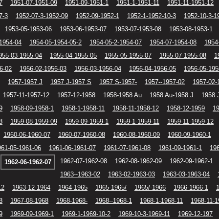
7
1951-07-1951-09
1951-09-1951-1
1951-1-1951-11
1951-11-1951-12
7-3
1952-07-3-1952-09
1952-09-1952-1
1952-1-1952-10-3
1952-10-3-1
1953-05-1953-06
1953-06-1953-07
1953-07-1953-08
1953-08-1953-1
1954-04
1954-05-1954-05-2
1954-05-2-1954-07
1954-07-1954-08
1954
955-03-1955-04
1955-04-1955-05
1955-05-1955-07
1955-07-1955-08
1
6-02
1956-02-1956-03
1956-03-1956-04
1956-04-1956-05
1956-05-195
1957-1957 J
1957 J-1957 S
1957 S-1957-
1957--1957-02
1957-02-
1957-11-1957-12
1957-12-1958
1958-1958 Au
1958 Au-1958 J
1958 
9
1958-09-1958-1
1958-1-1958-11
1958-11-1958-12
1958-12-1959
1
8
1959-08-1959-09
1959-09-1959-1
1959-1-1959-11
1959-11-1959-12
1960-06-1960-07
1960-07-1960-08
1960-08-1960-09
1960-09-1960-1
961-05-1961-06
1961-06-1961-07
1961-07-1961-08
1961-09-1961-1
196
1962-07-1962-08
1962-08-1962-09
1962-09-1962-1
1962-06-1962-07
1963--1963-02
1963-02-1963-03
1963-03-1963-04
12
1963-12-1964
1964-1965
1965-1965/
1965/-1966
1966-1966-1
8
1967-08-1968
1968-1968-
1968--1968-1
1968-1-1968-11
1968-11-1
9
1969-09-1969-1
1969-1-1969-10-2
1969-10-3-1969-11
1969-12-197