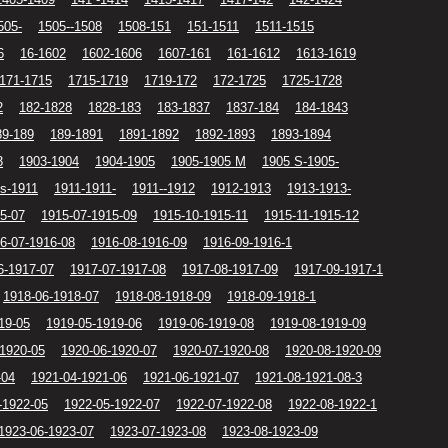
505-
1505--1508
1508-151
151-1511
1511-1515
6
16-1602
1602-1606
1607-161
161-1612
1613-1619
171-1715
1715-1719
1719-172
172-1725
1725-1728
2
182-1828
1828-183
183-1837
1837-184
184-1843
89-189
189-1891
1891-1892
1892-1893
1893-1894
3
1903-1904
1904-1905
1905-1905 M
1905 S-1905-
s-1911
1911-1911-
1911--1912
1912-1913
1913-1913-
5-07
1915-07-1915-09
1915-10-1915-11
1915-11-1915-12
6-07-1916-08
1916-08-1916-09
1916-09-1916-1
6-1917-07
1917-07-1917-08
1917-08-1917-09
1917-09-1917-1
1918-06-1918-07
1918-08-1918-09
1918-09-1918-1
19-05
1919-05-1919-06
1919-06-1919-08
1919-08-1919-09
-1920-05
1920-06-1920-07
1920-07-1920-08
1920-08-1920-09
-04
1921-04-1921-06
1921-06-1921-07
1921-08-1921-08-3
-1922-05
1922-05-1922-07
1922-07-1922-08
1922-08-1922-1
1923-06-1923-07
1923-07-1923-08
1923-08-1923-09