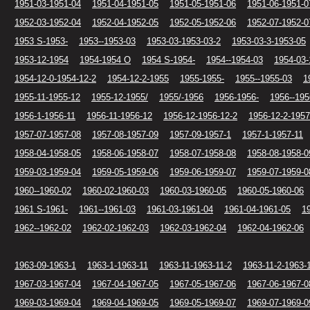
1951-03-1951-04
1951-04-1951-05
1951-05-1951-06
1951-06-1951-0
1952-03-1952-04
1952-04-1952-05
1952-05-1952-06
1952-07-1952-0
1953 S-1953-
1953--1953-03
1953-03-1953-03-2
1953-03-3-1953-05
1953-12-1954
1954-1954 O
1954 S-1954-
1954--1954-03
1954-03-
1954-12-0-1954-12-2
1954-12-2-1955
1955-1955-
1955--1955-03
1
1955-11-1955-12
1955-12-1955/
1955/-1956
1956-1956-
1956--195
1956-1-1956-11
1956-11-1956-12
1956-12-1956-12-2
1956-12-2-1957
1957-07-1957-08
1957-08-1957-09
1957-09-1957-1
1957-1-1957-11
1958-04-1958-05
1958-06-1958-07
1958-07-1958-08
1958-08-1958-0
1959-03-1959-04
1959-05-1959-06
1959-06-1959-07
1959-07-1959-0
1960--1960-02
1960-02-1960-03
1960-03-1960-05
1960-05-1960-06
1961 S-1961-
1961--1961-03
1961-03-1961-04
1961-04-1961-05
1
1962--1962-02
1962-02-1962-03
1962-03-1962-04
1962-04-1962-06
1963-09-1963-1
1963-1-1963-11
1963-11-1963-11-2
1963-11-2-1963-
1967-03-1967-04
1967-04-1967-05
1967-05-1967-06
1967-06-1967-0
1969-03-1969-04
1969-04-1969-05
1969-05-1969-07
1969-07-1969-0