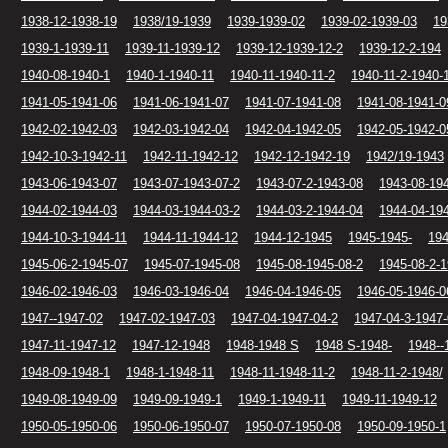
1938-12-1938-19
1938/19-1939
1939-1939-02
1939-02-1939-03
19
1939-1-1939-11
1939-11-1939-12
1939-12-1939-12-2
1939-12-2-194
1940-08-1940-1
1940-1-1940-11
1940-11-1940-11-2
1940-11-2-1940-
1941-05-1941-06
1941-06-1941-07
1941-07-1941-08
1941-08-1941-0
1942-02-1942-03
1942-03-1942-04
1942-04-1942-05
1942-05-1942-0
1942-10-3-1942-11
1942-11-1942-12
1942-12-1942-19
1942/19-1943
1943-06-1943-07
1943-07-1943-07-2
1943-07-2-1943-08
1943-08-19
1944-02-1944-03
1944-03-1944-03-2
1944-03-2-1944-04
1944-04-19
1944-10-3-1944-11
1944-11-1944-12
1944-12-1945
1945-1945-
194
1945-06-2-1945-07
1945-07-1945-08
1945-08-1945-08-2
1945-08-2-
1946-02-1946-03
1946-03-1946-04
1946-04-1946-05
1946-05-1946-0
1947--1947-02
1947-02-1947-03
1947-04-1947-04-2
1947-04-3-1947
1947-11-1947-12
1947-12-1948
1948-1948 S
1948 S-1948-
1948--
1948-09-1948-1
1948-1-1948-11
1948-11-1948-11-2
1948-11-2-1948/
1949-08-1949-09
1949-09-1949-1
1949-1-1949-11
1949-11-1949-12
1950-05-1950-06
1950-06-1950-07
1950-07-1950-08
1950-09-1950-1