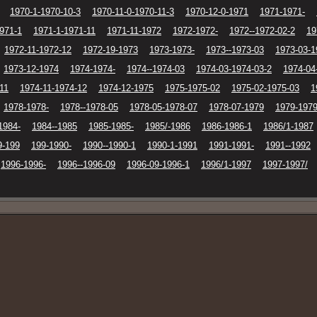
1970-1-1970-10-3
1970-11-0-1970-11-3
1970-12-0-1971
1971-1971-
971-1
1971-1-1971-11
1971-11-1972
1972-1972-
1972--1972-02-2
19
1972-11-1972-12
1972-19-1973
1973-1973-
1973--1973-03
1973-03-1
1973-12-1974
1974-1974-
1974--1974-03
1974-03-1974-03-2
1974-04
11
1974-11-1974-12
1974-12-1975
1975-1975-02
1975-02-1975-03
1
1978-1978-
1978--1978-05
1978-05-1978-07
1978-07-1979
1979-1979
1984-
1984--1985
1985-1985-
1985/-1986
1986-1986-1
1986/1-1987
9-199
199-1990-
1990--1990-1
1990-1-1991
1991-1991-
1991--1992
1996-1996-
1996--1996-09
1996-09-1996-1
1996/1-1997
1997-1997/