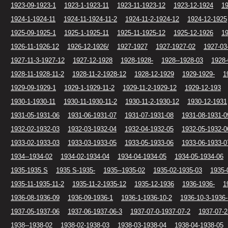
1923-09-1923-1
1923-1-1923-11
1923-11-1923-12
1923-12-1924
19
1924-1-1924-11
1924-11-1924-11-2
1924-11-2-1924-12
1924-12-1925
1925-09-1925-1
1925-1-1925-11
1925-11-1925-12
1925-12-1926
19
1926-11-1926-12
1926-12-1926/
1927-1927
1927-1927-02
1927-03
1927-11-3-1927-12
1927-12-1928
1928-1928-
1928--1928-03
1928-
1928-11-1928-11-2
1928-11-2-1928-12
1928-12-1929
1929-1929-
1
1929-09-1929-1
1929-1-1929-11-2
1929-11-2-1929-12
1929-12-193
1930-1-1930-11
1930-11-1930-11-2
1930-11-2-1930-12
1930-12-1931
1931-05-1931-06
1931-06-1931-07
1931-07-1931-08
1931-08-1931-0
1932-02-1932-03
1932-03-1932-04
1932-04-1932-05
1932-05-1932-0
1933-02-1933-03
1933-03-1933-05
1933-05-1933-06
1933-06-1933-0
1934--1934-02
1934-02-1934-04
1934-04-1934-05
1934-05-1934-06
1935-1935 S
1935 S-1935-
1935--1935-02
1935-02-1935-03
1935-
1935-11-1935-11-2
1935-11-2-1935-12
1935-12-1936
1936-1936-
1
1936-08-1936-09
1936-09-1936-1
1936-1-1936-10-2
1936-10-3-1936-
1937-05-1937-06
1937-06-1937-06-3
1937-07-0-1937-07-2
1937-07-2
1938--1938-02
1938-02-1938-03
1938-03-1938-04
1938-04-1938-05