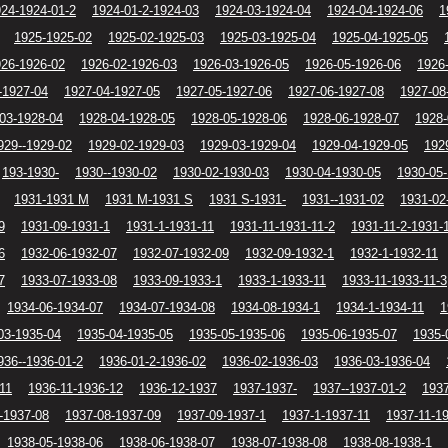
24-1924-01-2
1924-01-2-1924-03
1924-03-1924-04
1924-04-1924-06
1
1925-1925-02
1925-02-1925-03
1925-03-1925-04
1925-04-1925-05
26-1926-02
1926-02-1926-03
1926-03-1926-05
1926-05-1926-06
1926
-1927-04
1927-04-1927-05
1927-05-1927-06
1927-06-1927-08
1927-08
03-1928-04
1928-04-1928-05
1928-05-1928-06
1928-06-1928-07
1928-
929--1929-02
1929-02-1929-03
1929-03-1929-04
1929-04-1929-05
192
193-1930-
1930--1930-02
1930-02-1930-03
1930-04-1930-05
1930-05
1931-1931 M
1931 M-1931 S
1931 S-1931-
1931--1931-02
1931-02
9
1931-09-1931-1
1931-1-1931-11
1931-11-1931-11-2
1931-11-2-1931-
6
1932-06-1932-07
1932-07-1932-09
1932-09-1932-1
1932-1-1932-11
7
1933-07-1933-08
1933-09-1933-1
1933-1-1933-11
1933-11-1933-11-3
1934-06-1934-07
1934-07-1934-08
1934-08-1934-1
1934-1-1934-11
1
03-1935-04
1935-04-1935-05
1935-05-1935-06
1935-06-1935-07
1935-
936--1936-01-2
1936-01-2-1936-02
1936-02-1936-03
1936-03-1936-04
11
1936-11-1936-12
1936-12-1937
1937-1937-
1937--1937-01-2
1937
-1937-08
1937-08-1937-09
1937-09-1937-1
1937-1-1937-11
1937-11-1
1938-05-1938-06
1938-06-1938-07
1938-07-1938-08
1938-08-1938-1