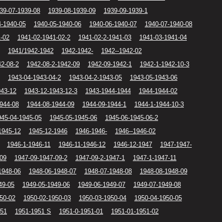
39-07-1939-08
1939-08-1939-09
1939-09-1939-1
4-1940-05
1940-05-1940-06
1940-06-1940-07
1940-07-1940-08
1-02
1941-02-1941-02-2
1941-02-2-1941-03
1941-03-1941-04
1941/1942-1942
1942-1942-
1942--1942-02
42-08-2
1942-08-2-1942-09
1942-09-1942-1
1942-1-1942-10-3
1943-04-1943-04-2
1943-04-2-1943-05
1943-05-1943-06
943-12
1943-12-1943-12-3
1943-1944-1944
1944-1944-02
944-08
1944-08-1944-09
1944-09-1944-1
1944-1-1944-10-3
945-04-1945-05
1945-05-1945-06
1945-06-1945-06-2
1945-12
1945-12-1946
1946-1946-
1946--1946-02
1946-1-1946-11
1946-11-1946-12
1946-12-1947
1947-1947-
-09
1947-09-1947-09-2
1947-09-2-1947-1
1947-1-1947-11
1948-06
1948-06-1948-07
1948-07-1948-08
1948-08-1948-09
49-05
1949-05-1949-06
1949-06-1949-07
1949-07-1949-08
50-02
1950-02-1950-03
1950-03-1950-04
1950-04-1950-05
951
1951-1951 S
1951-0-1951-01
1951-01-1951-02