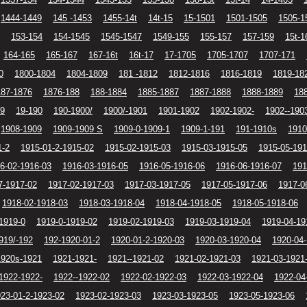
1444-1449
145 -1453
1455-14t
14t-15
15-1501
1501-1505
1505-1
153-154
154-1545
1545-1547
1549-155
155-157
157-159
15t-1
164-165
165-167
167-16t
16t-17
17-1705
1705-1707
1707-171
0
1800-1804
1804-1809
181 -1812
1812-1816
1816-1819
1819-18
187-1876
1876-188
188-1884
1885-1887
1887-1888
1888-1889
18
19
19-190
190-1900/
1900/-1901
1901-1902
1902-1902-
1902--190
1908-1909
1909-1909 S
1909-0-1909-1
1909-1-191
191-1910s
1910
1-2
1915-01-2-1915-02
1915-02-1915-03
1915-03-1915-05
1915-05-191
6-02-1916-03
1916-03-1916-05
1916-05-1916-06
1916-06-1916-07
191
7-1917-02
1917-02-1917-03
1917-03-1917-05
1917-05-1917-06
1917-0
1918-02-1918-03
1918-03-1918-04
1918-04-1918-05
1918-05-1918-06
1919-0
1919-0-1919-02
1919-02-1919-03
1919-03-1919-04
1919-04-19
919/-192
192-1920-01-2
1920-01-2-1920-03
1920-03-1920-04
1920-04
1920s-1921
1921-1921-
1921--1921-02
1921-02-1921-03
1921-03-1921
1922-1922-
1922--1922-02
1922-02-1922-03
1922-03-1922-04
1922-04
23-01-2-1923-02
1923-02-1923-03
1923-03-1923-05
1923-05-1923-06