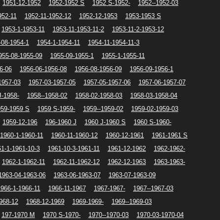
1951-12-1952
1952-1952 S
1952 S-1952-
1952--1952-03
952-11
1952-11-1952-12
1952-12-1953
1953-1953 S
1953-1-1953-11
1953-11-1953-11-2
1953-11-2-1953-12
-08-1954-1
1954-1-1954-11
1954-11-1954-11-3
955-08-1955-09
1955-09-1955-1
1955-1-1955-11
6-06
1956-06-1956-08
1956-08-1956-09
1956-09-1956-1
1957-03
1957-03-1957-05
1957-05-1957-06
1957-06-1957-07
J-1958-
1958--1958-02
1958-02-1958-03
1958-03-1958-04
959-1959 S
1959 S-1959-
1959--1959-02
1959-02-1959-03
1959-12-196
196-1960 J
1960 J-1960 S
1960 S-1960-
1960-1-1960-11
1960-11-1960-12
1960-12-1961
1961-1961 S
1-1-1961-10-3
1961-10-3-1961-11
1961-12-1962
1962-1962-
1962-1-1962-11
1962-11-1962-12
1962-12-1963
1963-1963-
1963-04-1963-06
1963-06-1963-07
1963-07-1963-09
1966-1-1966-11
1966-11-1967
1967-1967-
1967--1967-03
968-12
1968-12-1969
1969-1969-
1969--1969-03
197-1970 M
1970 S-1970-
1970--1970-03
1970-03-1970-04