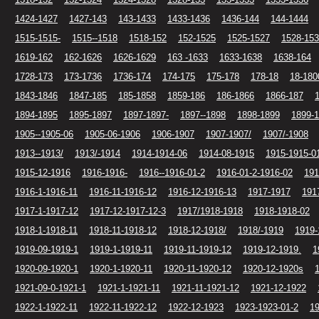
1424-1427
1427-143
143-1433
1433-1436
1436-144
144-1444
1515-1515-
1515--1518
1518-152
152-1525
1525-1527
1528-153
1619-162
162-1626
1626-1629
163 -1633
1633-1638
1638-164
1728-173
173-1736
1736-174
174-175
175-178
178-18
18-180
1843-1846
1847-185
185-1858
1859-186
186-1866
1866-187
1894-1895
1895-1897
1897-1897-
1897--1898
1898-1899
1899-
1905--1905-06
1905-06-1906
1906-1907
1907-1907/
1907/-1908
1913--1913/
1913/-1914
1914-1914-06
1914-08-1915
1915-1915-0
1915-12-1916
1916-1916-
1916--1916-01-2
1916-01-2-1916-02
191
1916-1-1916-11
1916-11-1916-12
1916-12-1916-13
1917-1917
191
1917-1-1917-12
1917-12-1917-12-3
1917/1918-1918
1918-1918-02
1918-1-1918-11
1918-11-1918-12
1918-12-1918/
1918/-1919
1919-
1919-09-1919-1
1919-1-1919-11
1919-11-1919-12
1919-12-1919.
1
1920-09-1920-1
1920-1-1920-11
1920-11-1920-12
1920-12-1920s
1921-09-0-1921-1
1921-1-1921-11
1921-11-1921-12
1921-12-1922
1922-1-1922-11
1922-11-1922-12
1922-12-1923
1923-1923-01-2
19