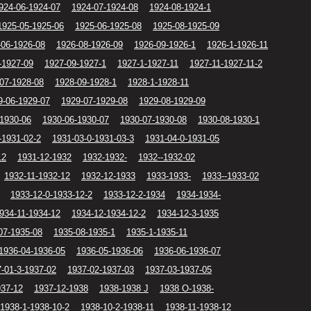
924-06-1924-07
1924-07-1924-08
1924-08-1924-1
1925-05-1925-06
1925-06-1925-08
1925-08-1925-09
-06-1926-08
1926-08-1926-09
1926-09-1926-1
1926-1-1926-11
-1927-09
1927-09-1927-1
1927-1-1927-11
1927-11-1927-11-2
07-1928-08
1928-09-1928-1
1928-1-1928-11
9-06-1929-07
1929-07-1929-08
1929-08-1929-09
-1930-06
1930-06-1930-07
1930-07-1930-08
1930-08-1930-1
-1931-02-2
1931-03-0-1931-03-3
1931-04-0-1931-05
12
1931-12-1932
1932-1932-
1932--1932-02
1932-11-1932-12
1932-12-1933
1933-1933-
1933--1933-02
1933-12-0-1933-12-2
1933-12-2-1934
1934-1934-
934-11-1934-12
1934-12-1934-12-2
1934-12-3-1935
07-1935-08
1935-08-1935-1
1935-1-1935-11
1936-04-1936-05
1936-05-1936-06
1936-06-1936-07
-01-3-1937-02
1937-02-1937-03
1937-03-1937-05
937-12
1937-12-1938
1938-1938 J
1938 O-1938-
1938-1-1938-10-2
1938-10-2-1938-11
1938-11-1938-12