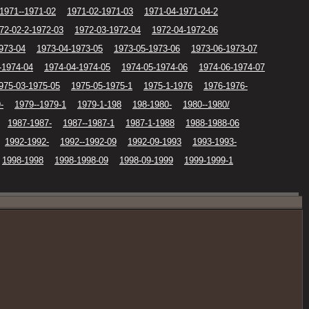
1971--1971-02
1971-02-1971-03
1971-04-1971-04-2
72-02-2-1972-03
1972-03-1972-04
1972-04-1972-06
973-04
1973-04-1973-05
1973-05-1973-06
1973-06-1973-07
-1974-04
1974-04-1974-05
1974-05-1974-06
1974-06-1974-07
975-03-1975-05
1975-05-1975-1
1975-1-1976
1976-1976-
-
1979--1979-1
1979-1-198
198-1980-
1980--1980/
1987-1987-
1987--1987-1
1987-1-1988
1988-1988-06
1992-1992-
1992--1992-09
1992-09-1993
1993-1993-
1998-1998
1998-1998-09
1998-09-1999
1999-1999-1