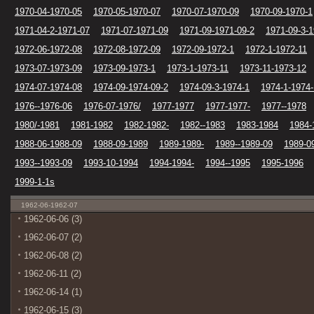
1970-04-1970-05
1970-05-1970-07
1970-07-1970-09
1970-09-1970-1
1971-04-2-1971-07
1971-07-1971-09
1971-09-1971-09-2
1971-09-3-1
1972-06-1972-08
1972-08-1972-09
1972-09-1972-1
1972-1-1972-11
1973-07-1973-09
1973-09-1973-1
1973-1-1973-11
1973-11-1973-12
1974-07-1974-08
1974-09-1974-09-2
1974-09-3-1974-1
1974-1-1974-
1976--1976-06
1976-07-1976/
1977-1977
1977-1977-
1977--1978
1980/-1981
1981-1982
1982-1982-
1982--1983
1983-1984
1984-
1988-06-1988-09
1988-09-1989
1989-1989-
1989--1989-09
1989-0
1993--1993-09
1993-10-1994
1994-1994-
1994--1995
1995-1996
1999-1-1s
1962-06-1962-07
1962-06-06 (3)
1962-06-07 (2)
1962-06-08 (2)
1962-06-11 (2)
1962-06-14 (1)
1962-06-15 (3)