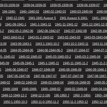
39-03-1939-04
1939-04-1939-05
1939-05-1939-06
1939-06-1939-07
19
194-1940-
1940--1940-02
1940-02-1940-03
1940-03-1940-04
1940-0
12
1940-12-1941
1941-1941 August 5
1941 August 6-1941-
1941--194
9
1941-09-1941-1
1941-1-1941-11
1941-11-1941-12
1941-12-1941-12-3
5-2
1942-05-2-1942-06
1942-06-1942-07
1942-07-1942-08
1942-08-19
1943-1943-01-2
1943-01-2-1943-02
1943-02-1943-03
1943-03-1943-04
43-09
1943-09-1943-1
1943-1-1943-10-2
1943-10-2-1943-11
1943-11-1
44-05
1944-05-1944-06
1944-06-1944-06-3
1944-07-1944-07
1944-07-1
5--1945-02
1945-02-1945-03
1945-03-1945-03-2
1945-03-2-1945-04
1
1945-09
1945-09-1945-1
1945-1-1945-11
1945-11-1945-11-2
1945-11-2-
6
1946-06-1946-07
1946-07-1946-08
1946-08-1946-09
1946-09-1946-1
-05
1947-05-1947-06
1947-06-1947-07
1947-07-1947-08
1947-08-1947
1948-02
1948-02-1948-03
1948-03-1948-04
1948-04-1948-05
1948-05-
1948/-1949
1949-1949-
1949--1949-02
1949-02-1949-04
1949-04-19
1949-12-1949-12-2
1949-12-2-195
195-1950 J
1950 J-1950-
1950--19
1950-1-1950-10-3
1950-11-0-1950-11-2
1950-11-2-1950-12
1950-12-1