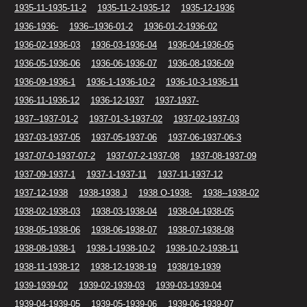
1935-11-1935-11-2
1935-11-2-1935-12
1935-12-1936
1936-1936-
1936--1936-01-2
1936-01-2-1936-02
1936-02-1936-03
1936-03-1936-04
1936-04-1936-05
1936-05-1936-06
1936-06-1936-07
1936-08-1936-09
1936-09-1936-1
1936-1-1936-10-2
1936-10-3-1936-11
1936-11-1936-12
1936-12-1937
1937-1937-
1937--1937-01-2
1937-01-3-1937-02
1937-02-1937-03
1937-03-1937-05
1937-05-1937-06
1937-06-1937-06-3
1937-07-0-1937-07-2
1937-07-2-1937-08
1937-08-1937-09
1937-09-1937-1
1937-1-1937-11
1937-11-1937-12
1937-12-1938
1938-1938 J
1938 O-1938-
1938--1938-02
1938-02-1938-03
1938-03-1938-04
1938-04-1938-05
1938-05-1938-06
1938-06-1938-07
1938-07-1938-08
1938-08-1938-1
1938-1-1938-10-2
1938-10-2-1938-11
1938-11-1938-12
1938-12-1938-19
1938/19-1939
1939-1939-02
1939-02-1939-03
1939-03-1939-04
1939-04-1939-05
1939-05-1939-06
1939-06-1939-07