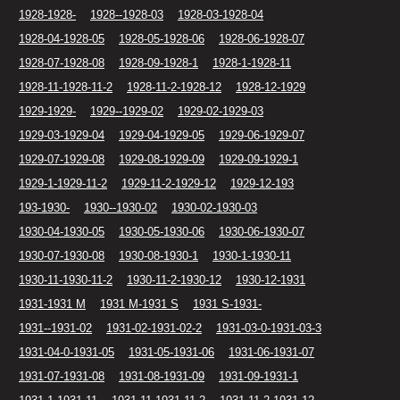
1928-1928-
1928--1928-03
1928-03-1928-04
1928-04-1928-05
1928-05-1928-06
1928-06-1928-07
1928-07-1928-08
1928-09-1928-1
1928-1-1928-11
1928-11-1928-11-2
1928-11-2-1928-12
1928-12-1929
1929-1929-
1929--1929-02
1929-02-1929-03
1929-03-1929-04
1929-04-1929-05
1929-06-1929-07
1929-07-1929-08
1929-08-1929-09
1929-09-1929-1
1929-1-1929-11-2
1929-11-2-1929-12
1929-12-193
193-1930-
1930--1930-02
1930-02-1930-03
1930-04-1930-05
1930-05-1930-06
1930-06-1930-07
1930-07-1930-08
1930-08-1930-1
1930-1-1930-11
1930-11-1930-11-2
1930-11-2-1930-12
1930-12-1931
1931-1931 M
1931 M-1931 S
1931 S-1931-
1931--1931-02
1931-02-1931-02-2
1931-03-0-1931-03-3
1931-04-0-1931-05
1931-05-1931-06
1931-06-1931-07
1931-07-1931-08
1931-08-1931-09
1931-09-1931-1