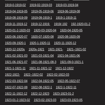
1919-0-1919-02
1919-02-1919-03
1919-03-1919-04
1919-04-1919-05
1919-05-1919-06
1919-06-1919-08
1919-08-1919-09
1919-09-1919-1
1919-1-1919-11
1919-11-1919-12
1919-12-1919.
1919/-192
192-1920-01-2
1920-01-2-1920-03
1920-03-1920-04
1920-04-1920-05
1920-06-1920-07
1920-07-1920-08
1920-08-1920-09
1920-09-1920-1
1920-1-1920-11
1920-11-1920-12
1920-12-1920s
1920s-1921
1921-1921-
1921--1921-02
1921-02-1921-03
1921-03-1921-04
1921-04-1921-06
1921-06-1921-07
1921-08-1921-08-3
1921-09-0-1921-1
1921-1-1921-11
1921-11-1921-12
1921-12-1922
1922-1922-
1922--1922-02
1922-02-1922-03
1922-03-1922-04
1922-04-1922-05
1922-05-1922-07
1922-07-1922-08
1922-08-1922-1
1922-1-1922-11
1922-11-1922-12
1922-12-1923
1923-1923-01-2
1923-01-2-1923-02
1923-02-1923-03
1923-03-1923-05