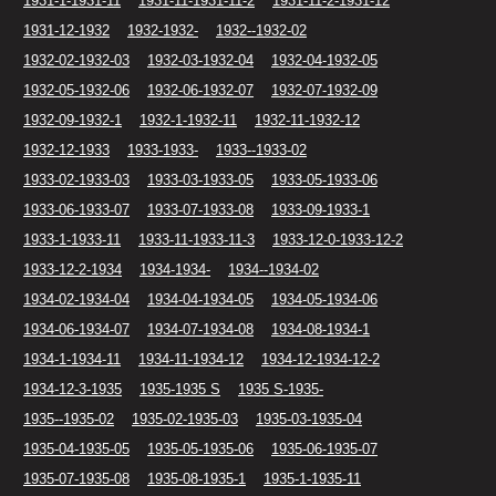
1931-1-1931-11
1931-11-1931-11-2
1931-11-2-1931-12
1931-12-1932
1932-1932-
1932--1932-02
1932-02-1932-03
1932-03-1932-04
1932-04-1932-05
1932-05-1932-06
1932-06-1932-07
1932-07-1932-09
1932-09-1932-1
1932-1-1932-11
1932-11-1932-12
1932-12-1933
1933-1933-
1933--1933-02
1933-02-1933-03
1933-03-1933-05
1933-05-1933-06
1933-06-1933-07
1933-07-1933-08
1933-09-1933-1
1933-1-1933-11
1933-11-1933-11-3
1933-12-0-1933-12-2
1933-12-2-1934
1934-1934-
1934--1934-02
1934-02-1934-04
1934-04-1934-05
1934-05-1934-06
1934-06-1934-07
1934-07-1934-08
1934-08-1934-1
1934-1-1934-11
1934-11-1934-12
1934-12-1934-12-2
1934-12-3-1935
1935-1935 S
1935 S-1935-
1935--1935-02
1935-02-1935-03
1935-03-1935-04
1935-04-1935-05
1935-05-1935-06
1935-06-1935-07
1935-07-1935-08
1935-08-1935-1
1935-1-1935-11