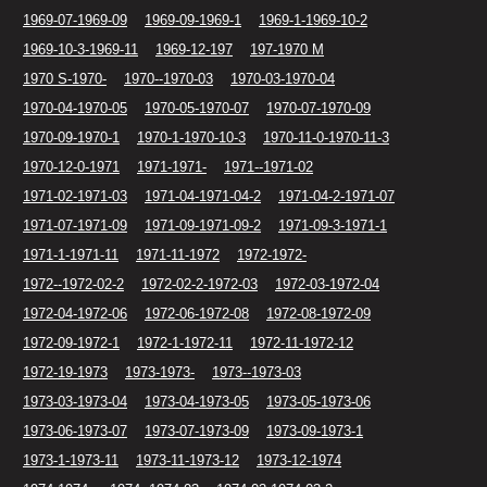
1969-07-1969-09
1969-09-1969-1
1969-1-1969-10-2
1969-10-3-1969-11
1969-12-197
197-1970 M
1970 S-1970-
1970--1970-03
1970-03-1970-04
1970-04-1970-05
1970-05-1970-07
1970-07-1970-09
1970-09-1970-1
1970-1-1970-10-3
1970-11-0-1970-11-3
1970-12-0-1971
1971-1971-
1971--1971-02
1971-02-1971-03
1971-04-1971-04-2
1971-04-2-1971-07
1971-07-1971-09
1971-09-1971-09-2
1971-09-3-1971-1
1971-1-1971-11
1971-11-1972
1972-1972-
1972--1972-02-2
1972-02-2-1972-03
1972-03-1972-04
1972-04-1972-06
1972-06-1972-08
1972-08-1972-09
1972-09-1972-1
1972-1-1972-11
1972-11-1972-12
1972-19-1973
1973-1973-
1973--1973-03
1973-03-1973-04
1973-04-1973-05
1973-05-1973-06
1973-06-1973-07
1973-07-1973-09
1973-09-1973-1
1973-1-1973-11
1973-11-1973-12
1973-12-1974