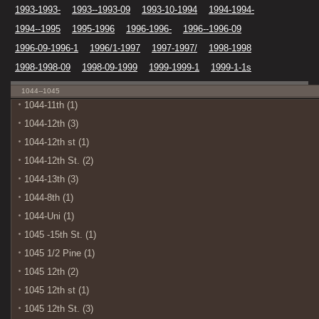
1993-1993-
1993--1993-09
1993-10-1994
1994-1994-
1994--1995
1995-1996
1996-1996-
1996--1996-09
1996-09-1996-1
1996/1-1997
1997-1997/
1998-1998
1998-1998-09
1998-09-1999
1999-1999-1
1999-1-1s
1044--1045
1044-11th (1)
1044-12th (3)
1044-12th st (1)
1044-12th St. (2)
1044-13th (3)
1044-8th (1)
1044-Uni (1)
1045 -15th St. (1)
1045 1/2 Pine (1)
1045 12th (2)
1045 12th st (1)
1045 12th St. (3)