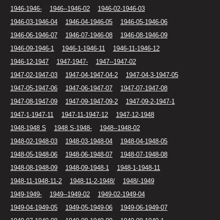
1946-1946-
1946--1946-02
1946-02-1946-03
1946-03-1946-04
1946-04-1946-05
1946-05-1946-06
1946-06-1946-07
1946-07-1946-08
1946-08-1946-09
1946-09-1946-1
1946-1-1946-11
1946-11-1946-12
1946-12-1947
1947-1947-
1947--1947-02
1947-02-1947-03
1947-04-1947-04-2
1947-04-3-1947-05
1947-05-1947-06
1947-06-1947-07
1947-07-1947-08
1947-08-1947-09
1947-09-1947-09-2
1947-09-2-1947-1
1947-1-1947-11
1947-11-1947-12
1947-12-1948
1948-1948 S
1948 S-1948-
1948--1948-02
1948-02-1948-03
1948-03-1948-04
1948-04-1948-05
1948-05-1948-06
1948-06-1948-07
1948-07-1948-08
1948-08-1948-09
1948-09-1948-1
1948-1-1948-11
1948-11-1948-11-2
1948-11-2-1948/
1948/-1949
1949-1949-
1949--1949-02
1949-02-1949-04
1949-04-1949-05
1949-05-1949-06
1949-06-1949-07