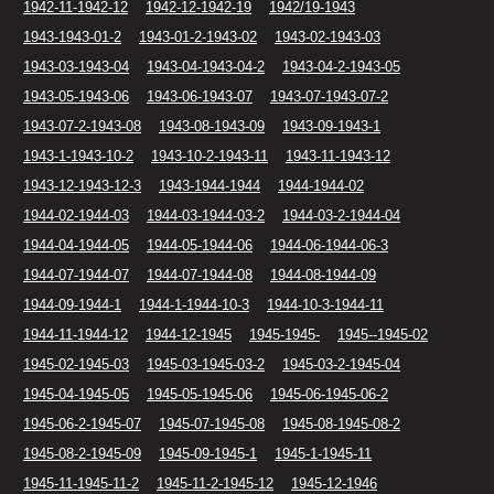
1942-11-1942-12
1942-12-1942-19
1942/19-1943
1943-1943-01-2
1943-01-2-1943-02
1943-02-1943-03
1943-03-1943-04
1943-04-1943-04-2
1943-04-2-1943-05
1943-05-1943-06
1943-06-1943-07
1943-07-1943-07-2
1943-07-2-1943-08
1943-08-1943-09
1943-09-1943-1
1943-1-1943-10-2
1943-10-2-1943-11
1943-11-1943-12
1943-12-1943-12-3
1943-1944-1944
1944-1944-02
1944-02-1944-03
1944-03-1944-03-2
1944-03-2-1944-04
1944-04-1944-05
1944-05-1944-06
1944-06-1944-06-3
1944-07-1944-07
1944-07-1944-08
1944-08-1944-09
1944-09-1944-1
1944-1-1944-10-3
1944-10-3-1944-11
1944-11-1944-12
1944-12-1945
1945-1945-
1945--1945-02
1945-02-1945-03
1945-03-1945-03-2
1945-03-2-1945-04
1945-04-1945-05
1945-05-1945-06
1945-06-1945-06-2
1945-06-2-1945-07
1945-07-1945-08
1945-08-1945-08-2
1945-08-2-1945-09
1945-09-1945-1
1945-1-1945-11
1945-11-1945-11-2
1945-11-2-1945-12
1945-12-1946