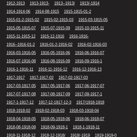
1912-1913
1913-1913-
1913--1913/
1913/-1914
1914-1914-06
1914-08-1915
1915-1915-01-2
1915-01-2-1915-02
1915-02-1915-03
1915-03-1915-05
1915-05-1915-07
1915-07-1915-09
1915-10-1915-11
1915-11-1915-12
1915-12-1916
1916-1916-
1916--1916-01-2
1916-01-2-1916-02
1916-02-1916-03
1916-03-1916-05
1916-05-1916-06
1916-06-1916-07
1916-07-1916-08
1916-08-1916-09
1916-09-1916-1
1916-1-1916-11
1916-11-1916-12
1916-12-1916-13
1917-1917
1917-1917-02
1917-02-1917-03
1917-03-1917-05
1917-05-1917-06
1917-06-1917-07
1917-07-1917-08
1917-08-1917-09
1917-09-1917-1
1917-1-1917-12
1917-12-1917-12-3
1917/1918-1918
1918-1918-02
1918-02-1918-03
1918-03-1918-04
1918-04-1918-05
1918-05-1918-06
1918-06-1918-07
1918-08-1918-09
1918-09-1918-1
1918-1-1918-11
1918-11-1918-12
1918-12-1918/
1918/-1919
1919-1919-0