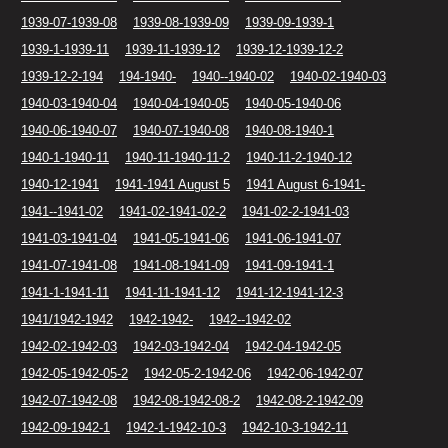
1939-07-1939-08
1939-08-1939-09
1939-09-1939-1
1939-1-1939-11
1939-11-1939-12
1939-12-1939-12-2
1939-12-2-194
194-1940-
1940--1940-02
1940-02-1940-03
1940-03-1940-04
1940-04-1940-05
1940-05-1940-06
1940-06-1940-07
1940-07-1940-08
1940-08-1940-1
1940-1-1940-11
1940-11-1940-11-2
1940-11-2-1940-12
1940-12-1941
1941-1941 August 5
1941 August 6-1941-
1941--1941-02
1941-02-1941-02-2
1941-02-2-1941-03
1941-03-1941-04
1941-05-1941-06
1941-06-1941-07
1941-07-1941-08
1941-08-1941-09
1941-09-1941-1
1941-1-1941-11
1941-11-1941-12
1941-12-1941-12-3
1941/1942-1942
1942-1942-
1942--1942-02
1942-02-1942-03
1942-03-1942-04
1942-04-1942-05
1942-05-1942-05-2
1942-05-2-1942-06
1942-06-1942-07
1942-07-1942-08
1942-08-1942-08-2
1942-08-2-1942-09
1942-09-1942-1
1942-1-1942-10-3
1942-10-3-1942-11