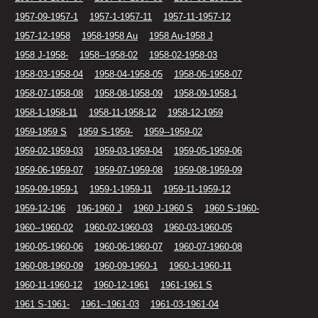
1957-09-1957-1
1957-1-1957-11
1957-11-1957-12
1957-12-1958
1958-1958 Au
1958 Au-1958 J
1958 J-1958-
1958--1958-02
1958-02-1958-03
1958-03-1958-04
1958-04-1958-05
1958-06-1958-07
1958-07-1958-08
1958-08-1958-09
1958-09-1958-1
1958-1-1958-11
1958-11-1958-12
1958-12-1959
1959-1959 S
1959 S-1959-
1959--1959-02
1959-02-1959-03
1959-03-1959-04
1959-05-1959-06
1959-06-1959-07
1959-07-1959-08
1959-08-1959-09
1959-09-1959-1
1959-1-1959-11
1959-11-1959-12
1959-12-196
196-1960 J
1960 J-1960 S
1960 S-1960-
1960--1960-02
1960-02-1960-03
1960-03-1960-05
1960-05-1960-06
1960-06-1960-07
1960-07-1960-08
1960-08-1960-09
1960-09-1960-1
1960-1-1960-11
1960-11-1960-12
1960-12-1961
1961-1961 S
1961 S-1961-
1961--1961-03
1961-03-1961-04