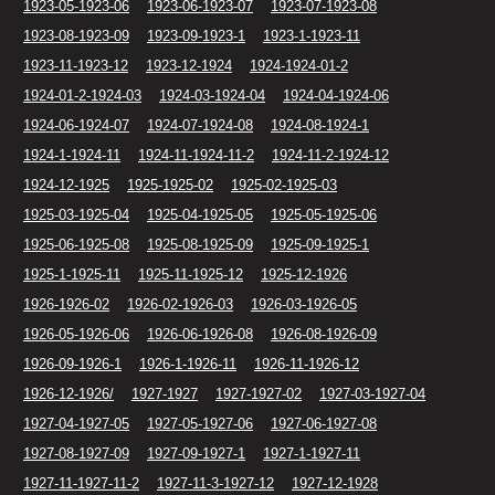
1923-05-1923-06
1923-06-1923-07
1923-07-1923-08
1923-08-1923-09
1923-09-1923-1
1923-1-1923-11
1923-11-1923-12
1923-12-1924
1924-1924-01-2
1924-01-2-1924-03
1924-03-1924-04
1924-04-1924-06
1924-06-1924-07
1924-07-1924-08
1924-08-1924-1
1924-1-1924-11
1924-11-1924-11-2
1924-11-2-1924-12
1924-12-1925
1925-1925-02
1925-02-1925-03
1925-03-1925-04
1925-04-1925-05
1925-05-1925-06
1925-06-1925-08
1925-08-1925-09
1925-09-1925-1
1925-1-1925-11
1925-11-1925-12
1925-12-1926
1926-1926-02
1926-02-1926-03
1926-03-1926-05
1926-05-1926-06
1926-06-1926-08
1926-08-1926-09
1926-09-1926-1
1926-1-1926-11
1926-11-1926-12
1926-12-1926/
1927-1927
1927-1927-02
1927-03-1927-04
1927-04-1927-05
1927-05-1927-06
1927-06-1927-08
1927-08-1927-09
1927-09-1927-1
1927-1-1927-11
1927-11-1927-11-2
1927-11-3-1927-12
1927-12-1928