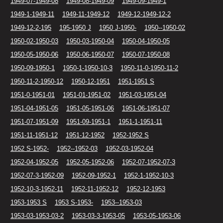
1949-07-1949-08
1949-08-1949-09
1949-09-1949-1
1949-1-1949-11
1949-11-1949-12
1949-12-1949-12-2
1949-12-2-195
195-1950 J
1950 J-1950-
1950--1950-02
1950-02-1950-03
1950-03-1950-04
1950-04-1950-05
1950-05-1950-06
1950-06-1950-07
1950-07-1950-08
1950-09-1950-1
1950-1-1950-10-3
1950-11-0-1950-11-2
1950-11-2-1950-12
1950-12-1951
1951-1951 S
1951-0-1951-01
1951-01-1951-02
1951-03-1951-04
1951-04-1951-05
1951-05-1951-06
1951-06-1951-07
1951-07-1951-09
1951-09-1951-1
1951-1-1951-11
1951-11-1951-12
1951-12-1952
1952-1952 S
1952 S-1952-
1952--1952-03
1952-03-1952-04
1952-04-1952-05
1952-05-1952-06
1952-07-1952-07-3
1952-07-3-1952-09
1952-09-1952-1
1952-1-1952-10-3
1952-10-3-1952-11
1952-11-1952-12
1952-12-1953
1953-1953 S
1953 S-1953-
1953--1953-03
1953-03-1953-03-2
1953-03-3-1953-05
1953-05-1953-06