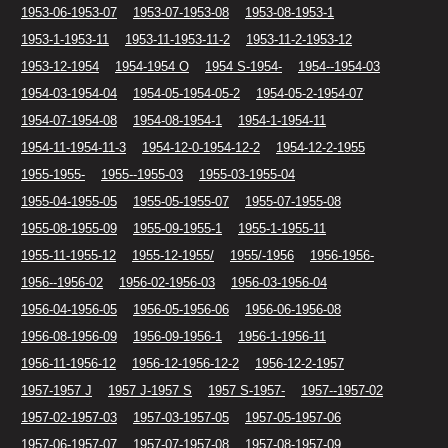
1953-06-1953-07
1953-07-1953-08
1953-08-1953-1
1953-1-1953-11
1953-11-1953-11-2
1953-11-2-1953-12
1953-12-1954
1954-1954 O
1954 S-1954-
1954--1954-03
1954-03-1954-04
1954-05-1954-05-2
1954-05-2-1954-07
1954-07-1954-08
1954-08-1954-1
1954-1-1954-11
1954-11-1954-11-3
1954-12-0-1954-12-2
1954-12-2-1955
1955-1955-
1955--1955-03
1955-03-1955-04
1955-04-1955-05
1955-05-1955-07
1955-07-1955-08
1955-08-1955-09
1955-09-1955-1
1955-1-1955-11
1955-11-1955-12
1955-12-1955/
1955/-1956
1956-1956-
1956--1956-02
1956-02-1956-03
1956-03-1956-04
1956-04-1956-05
1956-05-1956-06
1956-06-1956-08
1956-08-1956-09
1956-09-1956-1
1956-1-1956-11
1956-11-1956-12
1956-12-1956-12-2
1956-12-2-1957
1957-1957 J
1957 J-1957 S
1957 S-1957-
1957--1957-02
1957-02-1957-03
1957-03-1957-05
1957-05-1957-06
1957-06-1957-07
1957-07-1957-08
1957-08-1957-09