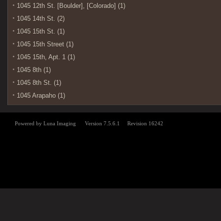
1045 12th St. [Boulder], [Colorado] (1)
1045 14th St. (2)
1045 15th St. (1)
1045 15th Street (1)
1045 15th, Apt. 1 (1)
1045 8th (1)
1045 8th St. (1)
1045 Arapaho (1)