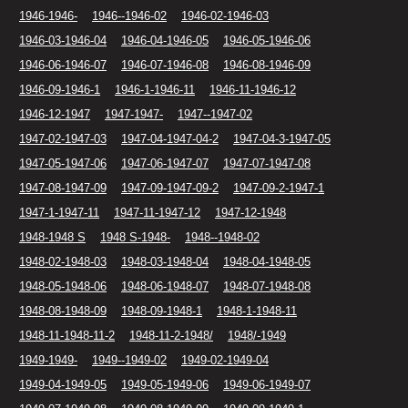
1946-1946-
1946--1946-02
1946-02-1946-03
1946-03-1946-04
1946-04-1946-05
1946-05-1946-06
1946-06-1946-07
1946-07-1946-08
1946-08-1946-09
1946-09-1946-1
1946-1-1946-11
1946-11-1946-12
1946-12-1947
1947-1947-
1947--1947-02
1947-02-1947-03
1947-04-1947-04-2
1947-04-3-1947-05
1947-05-1947-06
1947-06-1947-07
1947-07-1947-08
1947-08-1947-09
1947-09-1947-09-2
1947-09-2-1947-1
1947-1-1947-11
1947-11-1947-12
1947-12-1948
1948-1948 S
1948 S-1948-
1948--1948-02
1948-02-1948-03
1948-03-1948-04
1948-04-1948-05
1948-05-1948-06
1948-06-1948-07
1948-07-1948-08
1948-08-1948-09
1948-09-1948-1
1948-1-1948-11
1948-11-1948-11-2
1948-11-2-1948/
1948/-1949
1949-1949-
1949--1949-02
1949-02-1949-04
1949-04-1949-05
1949-05-1949-06
1949-06-1949-07