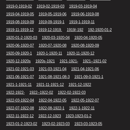
1919-0-1919-02
1919-02-1919-03
1919-03-1919-04
1919-04-1919-05
1919-05-1919-06
1919-06-1919-08
1919-08-1919-09
1919-09-1919-1
1919-1-1919-11
1919-11-1919-12
1919-12-1919.
1919/-192
192-1920-01-2
1920-01-2-1920-03
1920-03-1920-04
1920-04-1920-05
1920-06-1920-07
1920-07-1920-08
1920-08-1920-09
1920-09-1920-1
1920-1-1920-11
1920-11-1920-12
1920-12-1920s
1920s-1921
1921-1921-
1921--1921-02
1921-02-1921-03
1921-03-1921-04
1921-04-1921-06
1921-06-1921-07
1921-08-1921-08-3
1921-09-0-1921-1
1921-1-1921-11
1921-11-1921-12
1921-12-1922
1922-1922-
1922--1922-02
1922-02-1922-03
1922-03-1922-04
1922-04-1922-05
1922-05-1922-07
1922-07-1922-08
1922-08-1922-1
1922-1-1922-11
1922-11-1922-12
1922-12-1923
1923-1923-01-2
1923-01-2-1923-02
1923-02-1923-03
1923-03-1923-05