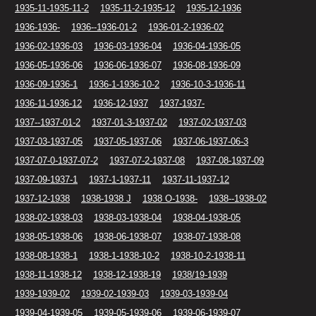
1935-11-1935-11-2
1935-11-2-1935-12
1935-12-1936
1936-1936-
1936--1936-01-2
1936-01-2-1936-02
1936-02-1936-03
1936-03-1936-04
1936-04-1936-05
1936-05-1936-06
1936-06-1936-07
1936-08-1936-09
1936-09-1936-1
1936-1-1936-10-2
1936-10-3-1936-11
1936-11-1936-12
1936-12-1937
1937-1937-
1937--1937-01-2
1937-01-3-1937-02
1937-02-1937-03
1937-03-1937-05
1937-05-1937-06
1937-06-1937-06-3
1937-07-0-1937-07-2
1937-07-2-1937-08
1937-08-1937-09
1937-09-1937-1
1937-1-1937-11
1937-11-1937-12
1937-12-1938
1938-1938 J
1938 O-1938-
1938--1938-02
1938-02-1938-03
1938-03-1938-04
1938-04-1938-05
1938-05-1938-06
1938-06-1938-07
1938-07-1938-08
1938-08-1938-1
1938-1-1938-10-2
1938-10-2-1938-11
1938-11-1938-12
1938-12-1938-19
1938/19-1939
1939-1939-02
1939-02-1939-03
1939-03-1939-04
1939-04-1939-05
1939-05-1939-06
1939-06-1939-07