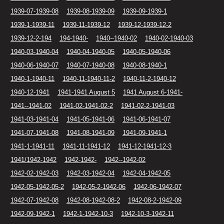
1939-07-1939-08
1939-08-1939-09
1939-09-1939-1
1939-1-1939-11
1939-11-1939-12
1939-12-1939-12-2
1939-12-2-194
194-1940-
1940--1940-02
1940-02-1940-03
1940-03-1940-04
1940-04-1940-05
1940-05-1940-06
1940-06-1940-07
1940-07-1940-08
1940-08-1940-1
1940-1-1940-11
1940-11-1940-11-2
1940-11-2-1940-12
1940-12-1941
1941-1941 August 5
1941 August 6-1941-
1941--1941-02
1941-02-1941-02-2
1941-02-2-1941-03
1941-03-1941-04
1941-05-1941-06
1941-06-1941-07
1941-07-1941-08
1941-08-1941-09
1941-09-1941-1
1941-1-1941-11
1941-11-1941-12
1941-12-1941-12-3
1941/1942-1942
1942-1942-
1942--1942-02
1942-02-1942-03
1942-03-1942-04
1942-04-1942-05
1942-05-1942-05-2
1942-05-2-1942-06
1942-06-1942-07
1942-07-1942-08
1942-08-1942-08-2
1942-08-2-1942-09
1942-09-1942-1
1942-1-1942-10-3
1942-10-3-1942-11