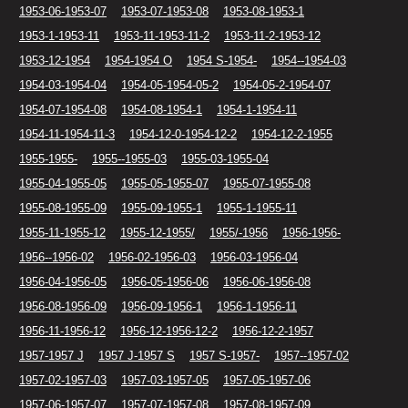
1953-06-1953-07
1953-07-1953-08
1953-08-1953-1
1953-1-1953-11
1953-11-1953-11-2
1953-11-2-1953-12
1953-12-1954
1954-1954 O
1954 S-1954-
1954--1954-03
1954-03-1954-04
1954-05-1954-05-2
1954-05-2-1954-07
1954-07-1954-08
1954-08-1954-1
1954-1-1954-11
1954-11-1954-11-3
1954-12-0-1954-12-2
1954-12-2-1955
1955-1955-
1955--1955-03
1955-03-1955-04
1955-04-1955-05
1955-05-1955-07
1955-07-1955-08
1955-08-1955-09
1955-09-1955-1
1955-1-1955-11
1955-11-1955-12
1955-12-1955/
1955/-1956
1956-1956-
1956--1956-02
1956-02-1956-03
1956-03-1956-04
1956-04-1956-05
1956-05-1956-06
1956-06-1956-08
1956-08-1956-09
1956-09-1956-1
1956-1-1956-11
1956-11-1956-12
1956-12-1956-12-2
1956-12-2-1957
1957-1957 J
1957 J-1957 S
1957 S-1957-
1957--1957-02
1957-02-1957-03
1957-03-1957-05
1957-05-1957-06
1957-06-1957-07
1957-07-1957-08
1957-08-1957-09