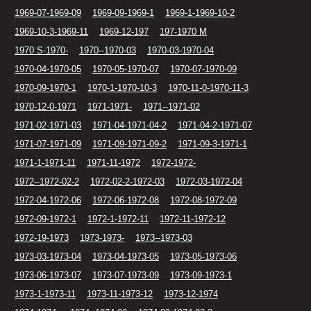
1969-07-1969-09
1969-09-1969-1
1969-1-1969-10-2
1969-10-3-1969-11
1969-12-197
197-1970 M
1970 S-1970-
1970--1970-03
1970-03-1970-04
1970-04-1970-05
1970-05-1970-07
1970-07-1970-09
1970-09-1970-1
1970-1-1970-10-3
1970-11-0-1970-11-3
1970-12-0-1971
1971-1971-
1971--1971-02
1971-02-1971-03
1971-04-1971-04-2
1971-04-2-1971-07
1971-07-1971-09
1971-09-1971-09-2
1971-09-3-1971-1
1971-1-1971-11
1971-11-1972
1972-1972-
1972--1972-02-2
1972-02-2-1972-03
1972-03-1972-04
1972-04-1972-06
1972-06-1972-08
1972-08-1972-09
1972-09-1972-1
1972-1-1972-11
1972-11-1972-12
1972-19-1973
1973-1973-
1973--1973-03
1973-03-1973-04
1973-04-1973-05
1973-05-1973-06
1973-06-1973-07
1973-07-1973-09
1973-09-1973-1
1973-1-1973-11
1973-11-1973-12
1973-12-1974