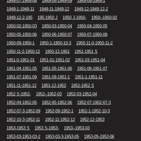
1949-07-1949-08
1949-08-1949-09
1949-09-1949-1
1949-1-1949-11
1949-11-1949-12
1949-12-1949-12-2
1949-12-2-195
195-1950 J
1950 J-1950-
1950--1950-02
1950-02-1950-03
1950-03-1950-04
1950-04-1950-05
1950-05-1950-06
1950-06-1950-07
1950-07-1950-08
1950-09-1950-1
1950-1-1950-10-3
1950-11-0-1950-11-2
1950-11-2-1950-12
1950-12-1951
1951-1951 S
1951-0-1951-01
1951-01-1951-02
1951-03-1951-04
1951-04-1951-05
1951-05-1951-06
1951-06-1951-07
1951-07-1951-09
1951-09-1951-1
1951-1-1951-11
1951-11-1951-12
1951-12-1952
1952-1952 S
1952 S-1952-
1952--1952-03
1952-03-1952-04
1952-04-1952-05
1952-05-1952-06
1952-07-1952-07-3
1952-07-3-1952-09
1952-09-1952-1
1952-1-1952-10-3
1952-10-3-1952-11
1952-11-1952-12
1952-12-1953
1953-1953 S
1953 S-1953-
1953--1953-03
1953-03-1953-03-2
1953-03-3-1953-05
1953-05-1953-06