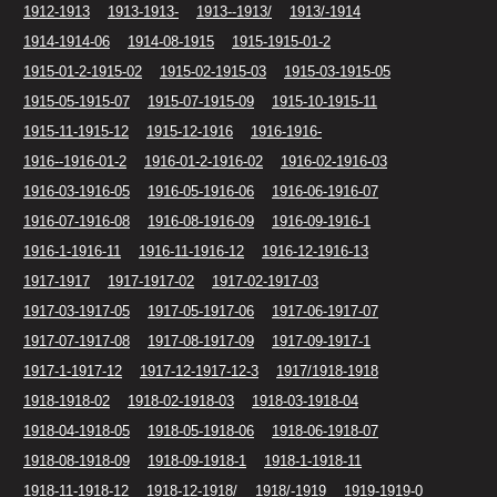
1912-1913
1913-1913-
1913--1913/
1913/-1914
1914-1914-06
1914-08-1915
1915-1915-01-2
1915-01-2-1915-02
1915-02-1915-03
1915-03-1915-05
1915-05-1915-07
1915-07-1915-09
1915-10-1915-11
1915-11-1915-12
1915-12-1916
1916-1916-
1916--1916-01-2
1916-01-2-1916-02
1916-02-1916-03
1916-03-1916-05
1916-05-1916-06
1916-06-1916-07
1916-07-1916-08
1916-08-1916-09
1916-09-1916-1
1916-1-1916-11
1916-11-1916-12
1916-12-1916-13
1917-1917
1917-1917-02
1917-02-1917-03
1917-03-1917-05
1917-05-1917-06
1917-06-1917-07
1917-07-1917-08
1917-08-1917-09
1917-09-1917-1
1917-1-1917-12
1917-12-1917-12-3
1917/1918-1918
1918-1918-02
1918-02-1918-03
1918-03-1918-04
1918-04-1918-05
1918-05-1918-06
1918-06-1918-07
1918-08-1918-09
1918-09-1918-1
1918-1-1918-11
1918-11-1918-12
1918-12-1918/
1918/-1919
1919-1919-0