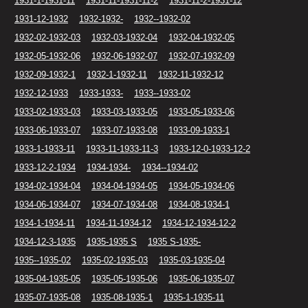
1931-1-1931-11
1931-11-1931-11-2
1931-11-2-1931-12
1931-12-1932
1932-1932-
1932--1932-02
1932-02-1932-03
1932-03-1932-04
1932-04-1932-05
1932-05-1932-06
1932-06-1932-07
1932-07-1932-09
1932-09-1932-1
1932-1-1932-11
1932-11-1932-12
1932-12-1933
1933-1933-
1933--1933-02
1933-02-1933-03
1933-03-1933-05
1933-05-1933-06
1933-06-1933-07
1933-07-1933-08
1933-09-1933-1
1933-1-1933-11
1933-11-1933-11-3
1933-12-0-1933-12-2
1933-12-2-1934
1934-1934-
1934--1934-02
1934-02-1934-04
1934-04-1934-05
1934-05-1934-06
1934-06-1934-07
1934-07-1934-08
1934-08-1934-1
1934-1-1934-11
1934-11-1934-12
1934-12-1934-12-2
1934-12-3-1935
1935-1935 S
1935 S-1935-
1935--1935-02
1935-02-1935-03
1935-03-1935-04
1935-04-1935-05
1935-05-1935-06
1935-06-1935-07
1935-07-1935-08
1935-08-1935-1
1935-1-1935-11