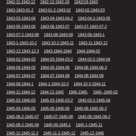
1942-11-1942-12
1942-12-1942-19
1942/19-1943
1943-1943-01-2
1943-01-2-1943-02
1943-02-1943-03
1943-03-1943-04
1943-04-1943-04-2
1943-04-2-1943-05
1943-05-1943-06
1943-06-1943-07
1943-07-1943-07-2
1943-07-2-1943-08
1943-08-1943-09
1943-09-1943-1
1943-1-1943-10-2
1943-10-2-1943-11
1943-11-1943-12
1943-12-1943-12-3
1943-1944-1944
1944-1944-02
1944-02-1944-03
1944-03-1944-03-2
1944-03-2-1944-04
1944-04-1944-05
1944-05-1944-06
1944-06-1944-06-3
1944-07-1944-07
1944-07-1944-08
1944-08-1944-09
1944-09-1944-1
1944-1-1944-10-3
1944-10-3-1944-11
1944-11-1944-12
1944-12-1945
1945-1945-
1945--1945-02
1945-02-1945-03
1945-03-1945-03-2
1945-03-2-1945-04
1945-04-1945-05
1945-05-1945-06
1945-06-1945-06-2
1945-06-2-1945-07
1945-07-1945-08
1945-08-1945-08-2
1945-08-2-1945-09
1945-09-1945-1
1945-1-1945-11
1945-11-1945-11-2
1945-11-2-1945-12
1945-12-1946