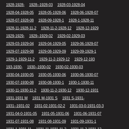
1928-1928-
1928--1928-03
1928-03-1928-04
1928-04-1928-05
1928-05-1928-06
1928-06-1928-07
1928-07-1928-08
1928-09-1928-1
1928-1-1928-11
1928-11-1928-11-2
1928-11-2-1928-12
1928-12-1929
1929-1929-
1929--1929-02
1929-02-1929-03
1929-03-1929-04
1929-04-1929-05
1929-06-1929-07
1929-07-1929-08
1929-08-1929-09
1929-09-1929-1
1929-1-1929-11-2
1929-11-2-1929-12
1929-12-193
193-1930-
1930--1930-02
1930-02-1930-03
1930-04-1930-05
1930-05-1930-06
1930-06-1930-07
1930-07-1930-08
1930-08-1930-1
1930-1-1930-11
1930-11-1930-11-2
1930-11-2-1930-12
1930-12-1931
1931-1931 M
1931 M-1931 S
1931 S-1931-
1931--1931-02
1931-02-1931-02-2
1931-03-0-1931-03-3
1931-04-0-1931-05
1931-05-1931-06
1931-06-1931-07
1931-07-1931-08
1931-08-1931-09
1931-09-1931-1