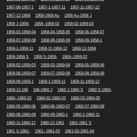
1957-09-1957-1
1957-1-1957-11
1957-11-1957-12
1957-12-1958
1958-1958 Au
1958 Au-1958 J
1958 J-1958-
1958--1958-02
1958-02-1958-03
1958-03-1958-04
1958-04-1958-05
1958-06-1958-07
1958-07-1958-08
1958-08-1958-09
1958-09-1958-1
1958-1-1958-11
1958-11-1958-12
1958-12-1959
1959-1959 S
1959 S-1959-
1959--1959-02
1959-02-1959-03
1959-03-1959-04
1959-05-1959-06
1959-06-1959-07
1959-07-1959-08
1959-08-1959-09
1959-09-1959-1
1959-1-1959-11
1959-11-1959-12
1959-12-196
196-1960 J
1960 J-1960 S
1960 S-1960-
1960--1960-02
1960-02-1960-03
1960-03-1960-05
1960-05-1960-06
1960-06-1960-07
1960-07-1960-08
1960-08-1960-09
1960-09-1960-1
1960-1-1960-11
1960-11-1960-12
1960-12-1961
1961-1961 S
1961 S-1961-
1961--1961-03
1961-03-1961-04