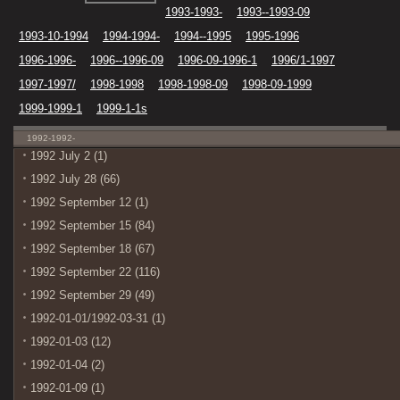
1993-1993-
1993--1993-09
1993-10-1994
1994-1994-
1994--1995
1995-1996
1996-1996-
1996--1996-09
1996-09-1996-1
1996/1-1997
1997-1997/
1998-1998
1998-1998-09
1998-09-1999
1999-1999-1
1999-1-1s
1992-1992-
1992 July 2 (1)
1992 July 28 (66)
1992 September 12 (1)
1992 September 15 (84)
1992 September 18 (67)
1992 September 22 (116)
1992 September 29 (49)
1992-01-01/1992-03-31 (1)
1992-01-03 (12)
1992-01-04 (2)
1992-01-09 (1)