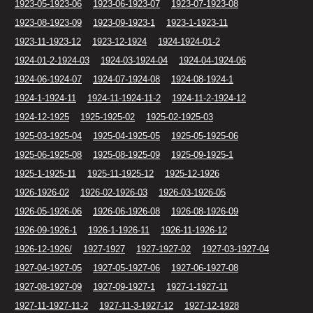
1923-05-1923-06
1923-06-1923-07
1923-07-1923-08
1923-08-1923-09
1923-09-1923-1
1923-1-1923-11
1923-11-1923-12
1923-12-1924
1924-1924-01-2
1924-01-2-1924-03
1924-03-1924-04
1924-04-1924-06
1924-06-1924-07
1924-07-1924-08
1924-08-1924-1
1924-1-1924-11
1924-11-1924-11-2
1924-11-2-1924-12
1924-12-1925
1925-1925-02
1925-02-1925-03
1925-03-1925-04
1925-04-1925-05
1925-05-1925-06
1925-06-1925-08
1925-08-1925-09
1925-09-1925-1
1925-1-1925-11
1925-11-1925-12
1925-12-1926
1926-1926-02
1926-02-1926-03
1926-03-1926-05
1926-05-1926-06
1926-06-1926-08
1926-08-1926-09
1926-09-1926-1
1926-1-1926-11
1926-11-1926-12
1926-12-1926/
1927-1927
1927-1927-02
1927-03-1927-04
1927-04-1927-05
1927-05-1927-06
1927-06-1927-08
1927-08-1927-09
1927-09-1927-1
1927-1-1927-11
1927-11-1927-11-2
1927-11-3-1927-12
1927-12-1928