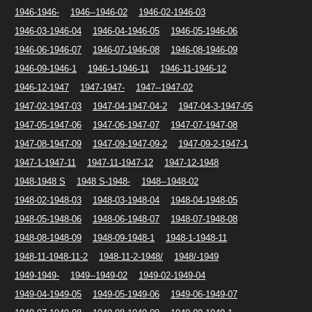
1946-1946-
1946--1946-02
1946-02-1946-03
1946-03-1946-04
1946-04-1946-05
1946-05-1946-06
1946-06-1946-07
1946-07-1946-08
1946-08-1946-09
1946-09-1946-1
1946-1-1946-11
1946-11-1946-12
1946-12-1947
1947-1947-
1947--1947-02
1947-02-1947-03
1947-04-1947-04-2
1947-04-3-1947-05
1947-05-1947-06
1947-06-1947-07
1947-07-1947-08
1947-08-1947-09
1947-09-1947-09-2
1947-09-2-1947-1
1947-1-1947-11
1947-11-1947-12
1947-12-1948
1948-1948 S
1948 S-1948-
1948--1948-02
1948-02-1948-03
1948-03-1948-04
1948-04-1948-05
1948-05-1948-06
1948-06-1948-07
1948-07-1948-08
1948-08-1948-09
1948-09-1948-1
1948-1-1948-11
1948-11-1948-11-2
1948-11-2-1948/
1948/-1949
1949-1949-
1949--1949-02
1949-02-1949-04
1949-04-1949-05
1949-05-1949-06
1949-06-1949-07