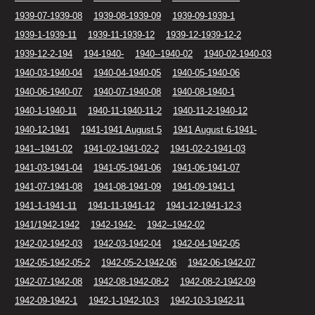
1939-07-1939-08
1939-08-1939-09
1939-09-1939-1
1939-1-1939-11
1939-11-1939-12
1939-12-1939-12-2
1939-12-2-194
194-1940-
1940--1940-02
1940-02-1940-03
1940-03-1940-04
1940-04-1940-05
1940-05-1940-06
1940-06-1940-07
1940-07-1940-08
1940-08-1940-1
1940-1-1940-11
1940-11-1940-11-2
1940-11-2-1940-12
1940-12-1941
1941-1941 August 5
1941 August 6-1941-
1941--1941-02
1941-02-1941-02-2
1941-02-2-1941-03
1941-03-1941-04
1941-05-1941-06
1941-06-1941-07
1941-07-1941-08
1941-08-1941-09
1941-09-1941-1
1941-1-1941-11
1941-11-1941-12
1941-12-1941-12-3
1941/1942-1942
1942-1942-
1942--1942-02
1942-02-1942-03
1942-03-1942-04
1942-04-1942-05
1942-05-1942-05-2
1942-05-2-1942-06
1942-06-1942-07
1942-07-1942-08
1942-08-1942-08-2
1942-08-2-1942-09
1942-09-1942-1
1942-1-1942-10-3
1942-10-3-1942-11