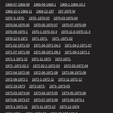
1969-07-1969-09
1969-09-1969-1
1969-1-1969-10-2
1969-10-3-1969-11
1969-12-197
197-1970 M
1970 S-1970-
1970--1970-03
1970-03-1970-04
1970-04-1970-05
1970-05-1970-07
1970-07-1970-09
1970-09-1970-1
1970-1-1970-10-3
1970-11-0-1970-11-3
1970-12-0-1971
1971-1971-
1971--1971-02
1971-02-1971-03
1971-04-1971-04-2
1971-04-2-1971-07
1971-07-1971-09
1971-09-1971-09-2
1971-09-3-1971-1
1971-1-1971-11
1971-11-1972
1972-1972-
1972--1972-02-2
1972-02-2-1972-03
1972-03-1972-04
1972-04-1972-06
1972-06-1972-08
1972-08-1972-09
1972-09-1972-1
1972-1-1972-11
1972-11-1972-12
1972-19-1973
1973-1973-
1973--1973-03
1973-03-1973-04
1973-04-1973-05
1973-05-1973-06
1973-06-1973-07
1973-07-1973-09
1973-09-1973-1
1973-1-1973-11
1973-11-1973-12
1973-12-1974