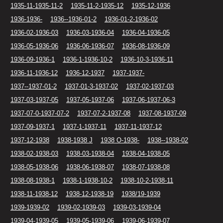
1935-11-1935-11-2
1935-11-2-1935-12
1935-12-1936
1936-1936-
1936--1936-01-2
1936-01-2-1936-02
1936-02-1936-03
1936-03-1936-04
1936-04-1936-05
1936-05-1936-06
1936-06-1936-07
1936-08-1936-09
1936-09-1936-1
1936-1-1936-10-2
1936-10-3-1936-11
1936-11-1936-12
1936-12-1937
1937-1937-
1937--1937-01-2
1937-01-3-1937-02
1937-02-1937-03
1937-03-1937-05
1937-05-1937-06
1937-06-1937-06-3
1937-07-0-1937-07-2
1937-07-2-1937-08
1937-08-1937-09
1937-09-1937-1
1937-1-1937-11
1937-11-1937-12
1937-12-1938
1938-1938 J
1938 O-1938-
1938--1938-02
1938-02-1938-03
1938-03-1938-04
1938-04-1938-05
1938-05-1938-06
1938-06-1938-07
1938-07-1938-08
1938-08-1938-1
1938-1-1938-10-2
1938-10-2-1938-11
1938-11-1938-12
1938-12-1938-19
1938/19-1939
1939-1939-02
1939-02-1939-03
1939-03-1939-04
1939-04-1939-05
1939-05-1939-06
1939-06-1939-07