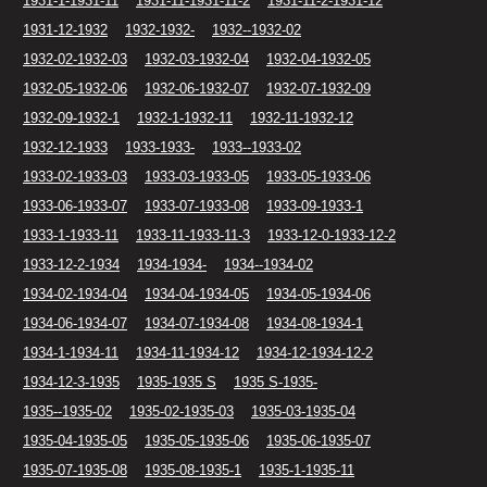
1931-1-1931-11
1931-11-1931-11-2
1931-11-2-1931-12
1931-12-1932
1932-1932-
1932--1932-02
1932-02-1932-03
1932-03-1932-04
1932-04-1932-05
1932-05-1932-06
1932-06-1932-07
1932-07-1932-09
1932-09-1932-1
1932-1-1932-11
1932-11-1932-12
1932-12-1933
1933-1933-
1933--1933-02
1933-02-1933-03
1933-03-1933-05
1933-05-1933-06
1933-06-1933-07
1933-07-1933-08
1933-09-1933-1
1933-1-1933-11
1933-11-1933-11-3
1933-12-0-1933-12-2
1933-12-2-1934
1934-1934-
1934--1934-02
1934-02-1934-04
1934-04-1934-05
1934-05-1934-06
1934-06-1934-07
1934-07-1934-08
1934-08-1934-1
1934-1-1934-11
1934-11-1934-12
1934-12-1934-12-2
1934-12-3-1935
1935-1935 S
1935 S-1935-
1935--1935-02
1935-02-1935-03
1935-03-1935-04
1935-04-1935-05
1935-05-1935-06
1935-06-1935-07
1935-07-1935-08
1935-08-1935-1
1935-1-1935-11