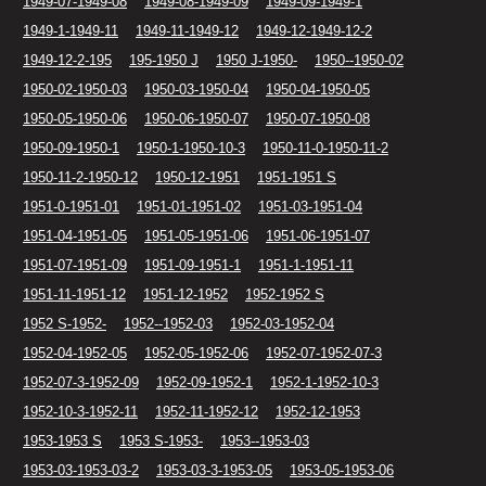
1949-07-1949-08
1949-08-1949-09
1949-09-1949-1
1949-1-1949-11
1949-11-1949-12
1949-12-1949-12-2
1949-12-2-195
195-1950 J
1950 J-1950-
1950--1950-02
1950-02-1950-03
1950-03-1950-04
1950-04-1950-05
1950-05-1950-06
1950-06-1950-07
1950-07-1950-08
1950-09-1950-1
1950-1-1950-10-3
1950-11-0-1950-11-2
1950-11-2-1950-12
1950-12-1951
1951-1951 S
1951-0-1951-01
1951-01-1951-02
1951-03-1951-04
1951-04-1951-05
1951-05-1951-06
1951-06-1951-07
1951-07-1951-09
1951-09-1951-1
1951-1-1951-11
1951-11-1951-12
1951-12-1952
1952-1952 S
1952 S-1952-
1952--1952-03
1952-03-1952-04
1952-04-1952-05
1952-05-1952-06
1952-07-1952-07-3
1952-07-3-1952-09
1952-09-1952-1
1952-1-1952-10-3
1952-10-3-1952-11
1952-11-1952-12
1952-12-1953
1953-1953 S
1953 S-1953-
1953--1953-03
1953-03-1953-03-2
1953-03-3-1953-05
1953-05-1953-06