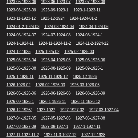
1923-05-1923-06
1923-06-1923-07
1923-07-1923-08
1923-08-1923-09
1923-09-1923-1
1923-1-1923-11
1923-11-1923-12
1923-12-1924
1924-1924-01-2
1924-01-2-1924-03
1924-03-1924-04
1924-04-1924-06
1924-06-1924-07
1924-07-1924-08
1924-08-1924-1
1924-1-1924-11
1924-11-1924-11-2
1924-11-2-1924-12
1924-12-1925
1925-1925-02
1925-02-1925-03
1925-03-1925-04
1925-04-1925-05
1925-05-1925-06
1925-06-1925-08
1925-08-1925-09
1925-09-1925-1
1925-1-1925-11
1925-11-1925-12
1925-12-1926
1926-1926-02
1926-02-1926-03
1926-03-1926-05
1926-05-1926-06
1926-06-1926-08
1926-08-1926-09
1926-09-1926-1
1926-1-1926-11
1926-11-1926-12
1926-12-1926/
1927-1927
1927-1927-02
1927-03-1927-04
1927-04-1927-05
1927-05-1927-06
1927-06-1927-08
1927-08-1927-09
1927-09-1927-1
1927-1-1927-11
1927-11-1927-11-2
1927-11-3-1927-12
1927-12-1928