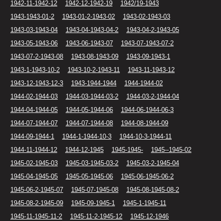
1942-11-1942-12
1942-12-1942-19
1942/19-1943
1943-1943-01-2
1943-01-2-1943-02
1943-02-1943-03
1943-03-1943-04
1943-04-1943-04-2
1943-04-2-1943-05
1943-05-1943-06
1943-06-1943-07
1943-07-1943-07-2
1943-07-2-1943-08
1943-08-1943-09
1943-09-1943-1
1943-1-1943-10-2
1943-10-2-1943-11
1943-11-1943-12
1943-12-1943-12-3
1943-1944-1944
1944-1944-02
1944-02-1944-03
1944-03-1944-03-2
1944-03-2-1944-04
1944-04-1944-05
1944-05-1944-06
1944-06-1944-06-3
1944-07-1944-07
1944-07-1944-08
1944-08-1944-09
1944-09-1944-1
1944-1-1944-10-3
1944-10-3-1944-11
1944-11-1944-12
1944-12-1945
1945-1945-
1945--1945-02
1945-02-1945-03
1945-03-1945-03-2
1945-03-2-1945-04
1945-04-1945-05
1945-05-1945-06
1945-06-1945-06-2
1945-06-2-1945-07
1945-07-1945-08
1945-08-1945-08-2
1945-08-2-1945-09
1945-09-1945-1
1945-1-1945-11
1945-11-1945-11-2
1945-11-2-1945-12
1945-12-1946