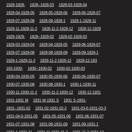
1928-1928-
1928--1928-03
1928-03-1928-04
1928-04-1928-05
1928-05-1928-06
1928-06-1928-07
1928-07-1928-08
1928-09-1928-1
1928-1-1928-11
1928-11-1928-11-2
1928-11-2-1928-12
1928-12-1929
1929-1929-
1929--1929-02
1929-02-1929-03
1929-03-1929-04
1929-04-1929-05
1929-06-1929-07
1929-07-1929-08
1929-08-1929-09
1929-09-1929-1
1929-1-1929-11-2
1929-11-2-1929-12
1929-12-193
193-1930-
1930--1930-02
1930-02-1930-03
1930-04-1930-05
1930-05-1930-06
1930-06-1930-07
1930-07-1930-08
1930-08-1930-1
1930-1-1930-11
1930-11-1930-11-2
1930-11-2-1930-12
1930-12-1931
1931-1931 M
1931 M-1931 S
1931 S-1931-
1931--1931-02
1931-02-1931-02-2
1931-03-0-1931-03-3
1931-04-0-1931-05
1931-05-1931-06
1931-06-1931-07
1931-07-1931-08
1931-08-1931-09
1931-09-1931-1