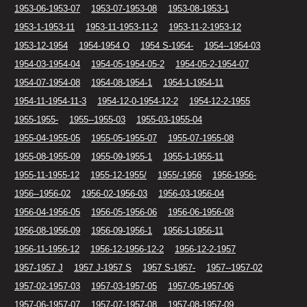
1953-06-1953-07
1953-07-1953-08
1953-08-1953-1
1953-1-1953-11
1953-11-1953-11-2
1953-11-2-1953-12
1953-12-1954
1954-1954 O
1954 S-1954-
1954--1954-03
1954-03-1954-04
1954-05-1954-05-2
1954-05-2-1954-07
1954-07-1954-08
1954-08-1954-1
1954-1-1954-11
1954-11-1954-11-3
1954-12-0-1954-12-2
1954-12-2-1955
1955-1955-
1955--1955-03
1955-03-1955-04
1955-04-1955-05
1955-05-1955-07
1955-07-1955-08
1955-08-1955-09
1955-09-1955-1
1955-1-1955-11
1955-11-1955-12
1955-12-1955/
1955/-1956
1956-1956-
1956--1956-02
1956-02-1956-03
1956-03-1956-04
1956-04-1956-05
1956-05-1956-06
1956-06-1956-08
1956-08-1956-09
1956-09-1956-1
1956-1-1956-11
1956-11-1956-12
1956-12-1956-12-2
1956-12-2-1957
1957-1957 J
1957 J-1957 S
1957 S-1957-
1957--1957-02
1957-02-1957-03
1957-03-1957-05
1957-05-1957-06
1957-06-1957-07
1957-07-1957-08
1957-08-1957-09