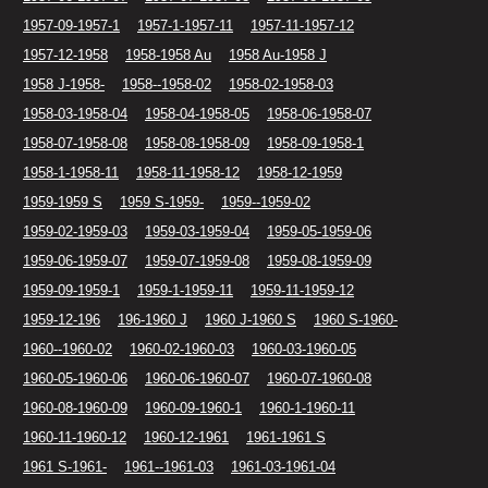
1957-09-1957-1
1957-1-1957-11
1957-11-1957-12
1957-12-1958
1958-1958 Au
1958 Au-1958 J
1958 J-1958-
1958--1958-02
1958-02-1958-03
1958-03-1958-04
1958-04-1958-05
1958-06-1958-07
1958-07-1958-08
1958-08-1958-09
1958-09-1958-1
1958-1-1958-11
1958-11-1958-12
1958-12-1959
1959-1959 S
1959 S-1959-
1959--1959-02
1959-02-1959-03
1959-03-1959-04
1959-05-1959-06
1959-06-1959-07
1959-07-1959-08
1959-08-1959-09
1959-09-1959-1
1959-1-1959-11
1959-11-1959-12
1959-12-196
196-1960 J
1960 J-1960 S
1960 S-1960-
1960--1960-02
1960-02-1960-03
1960-03-1960-05
1960-05-1960-06
1960-06-1960-07
1960-07-1960-08
1960-08-1960-09
1960-09-1960-1
1960-1-1960-11
1960-11-1960-12
1960-12-1961
1961-1961 S
1961 S-1961-
1961--1961-03
1961-03-1961-04