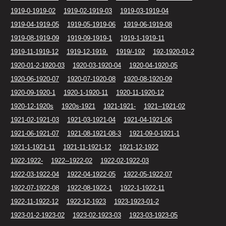
1919-0-1919-02
1919-02-1919-03
1919-03-1919-04
1919-04-1919-05
1919-05-1919-06
1919-06-1919-08
1919-08-1919-09
1919-09-1919-1
1919-1-1919-11
1919-11-1919-12
1919-12-1919.
1919/-192
192-1920-01-2
1920-01-2-1920-03
1920-03-1920-04
1920-04-1920-05
1920-06-1920-07
1920-07-1920-08
1920-08-1920-09
1920-09-1920-1
1920-1-1920-11
1920-11-1920-12
1920-12-1920s
1920s-1921
1921-1921-
1921--1921-02
1921-02-1921-03
1921-03-1921-04
1921-04-1921-06
1921-06-1921-07
1921-08-1921-08-3
1921-09-0-1921-1
1921-1-1921-11
1921-11-1921-12
1921-12-1922
1922-1922-
1922--1922-02
1922-02-1922-03
1922-03-1922-04
1922-04-1922-05
1922-05-1922-07
1922-07-1922-08
1922-08-1922-1
1922-1-1922-11
1922-11-1922-12
1922-12-1923
1923-1923-01-2
1923-01-2-1923-02
1923-02-1923-03
1923-03-1923-05