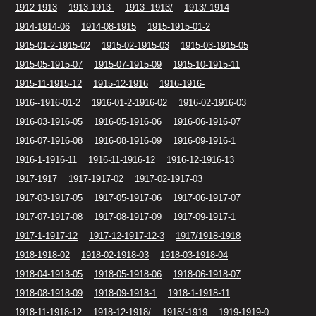
1912-1913
1913-1913-
1913--1913/
1913/-1914
1914-1914-06
1914-08-1915
1915-1915-01-2
1915-01-2-1915-02
1915-02-1915-03
1915-03-1915-05
1915-05-1915-07
1915-07-1915-09
1915-10-1915-11
1915-11-1915-12
1915-12-1916
1916-1916-
1916--1916-01-2
1916-01-2-1916-02
1916-02-1916-03
1916-03-1916-05
1916-05-1916-06
1916-06-1916-07
1916-07-1916-08
1916-08-1916-09
1916-09-1916-1
1916-1-1916-11
1916-11-1916-12
1916-12-1916-13
1917-1917
1917-1917-02
1917-02-1917-03
1917-03-1917-05
1917-05-1917-06
1917-06-1917-07
1917-07-1917-08
1917-08-1917-09
1917-09-1917-1
1917-1-1917-12
1917-12-1917-12-3
1917/1918-1918
1918-1918-02
1918-02-1918-03
1918-03-1918-04
1918-04-1918-05
1918-05-1918-06
1918-06-1918-07
1918-08-1918-09
1918-09-1918-1
1918-1-1918-11
1918-11-1918-12
1918-12-1918/
1918/-1919
1919-1919-0