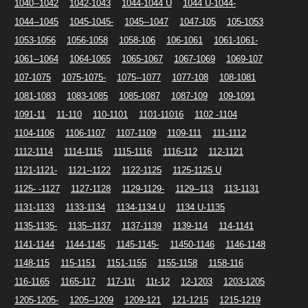
1040--1042
1042-1043
1044-1044 U
1044 U-1044-
1044--1045
1045-1045-
1045--1047
1047-105
105-1053
1053-1056
1056-1058
1058-106
106-1061
1061-1061-
1061--1064
1064-1065
1065-1067
1067-1069
1069-107
107-1075
1075-1075-
1075--1077
1077-108
108-1081
1081-1083
1083-1085
1085-1087
1087-109
109-1091
1091-11
11-110
110-1101
1101-11016
1102 -1104
1104-1106
1106-1107
1107-1109
1109-111
111-1112
1112-1114
1114-1115
1115-1116
1116-112
112-1121
1121-1121-
1121--1122
1122-1125
1125-1125 U
1125- -1127
1127-1128
1129-1129-
1129--113
113-1131
1131-1133
1133-1134
1134-1134 U
1134 U-1135
1135-1135-
1135--1137
1137-1139
1139-114
114-1141
1141-1144
1144-1145
1145-1145-
11450-1146
1146-1148
1148-115
115-1151
1151-1155
1155-1158
1158-116
116-1165
1165-117
117-11t
11t-12
12-1203
1203-1205
1205-1205-
1205--1209
1209-121
121-1215
1215-1219