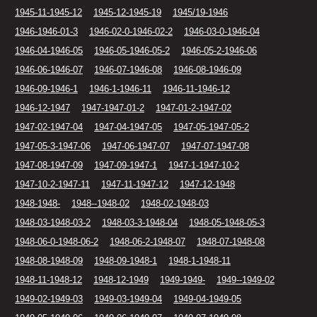
1945-11-1945-12
1945-12-1945-19
1945/19-1946
1946-1946-01-3
1946-02-0-1946-02-2
1946-03-0-1946-04
1946-04-1946-05
1946-05-1946-05-2
1946-05-2-1946-06
1946-06-1946-07
1946-07-1946-08
1946-08-1946-09
1946-09-1946-1
1946-1-1946-11
1946-11-1946-12
1946-12-1947
1947-1947-01-2
1947-01-2-1947-02
1947-02-1947-04
1947-04-1947-05
1947-05-1947-05-2
1947-05-3-1947-06
1947-06-1947-07
1947-07-1947-08
1947-08-1947-09
1947-09-1947-1
1947-1-1947-10-2
1947-10-2-1947-11
1947-11-1947-12
1947-12-1948
1948-1948-
1948--1948-02
1948-02-1948-03
1948-03-1948-03-2
1948-03-3-1948-04
1948-05-1948-05-3
1948-06-0-1948-06-2
1948-06-2-1948-07
1948-07-1948-08
1948-08-1948-09
1948-09-1948-1
1948-1-1948-11
1948-11-1948-12
1948-12-1949
1949-1949-
1949--1949-02
1949-02-1949-03
1949-03-1949-04
1949-04-1949-05