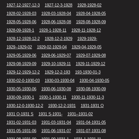
1927-12-1927-12-3
1927-12-3-1928
1928-1928-02
1928-02-1928-03
1928-03-1928-04
1928-04-1928-05
1928-05-1928-06
1928-06-1928-08
1928-08-1928-09
1928-09-1928-1
1928-1-1928-11
1928-11-1928-12
1928-12-1928-12-2
1928-12-2-1929
1929-1929-
1929--1929-02
1929-02-1929-04
1929-04-1929-05
1929-05-1929-06
1929-06-1929-07
1929-07-1929-08
1929-08-1929-09
1929-10-1929-11
1929-11-1929-12
1929-12-1929-12-2
1929-12-2-193
193-1930-01-3
1930-02-0-1930-03
1930-03-1930-04
1930-04-1930-05
1930-05-1930-06
1930-06-1930-08
1930-08-1930-09
1930-09-1930-1
1930-1-1930-11
1930-11-1930-11-3
1930-12-0-1930-12-2
1930-12-2-1931
1931-1931 O
1931 O-1931 S
1931 S-1931-
1931--1931-02
1931-02-1931-03
1931-03-1931-04
1931-04-1931-05
1931-05-1931-06
1931-06-1931-07
1931-07-1931-08