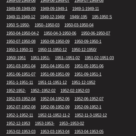
1949-05-1949-06
1949-06-1949-07
1949-07-1949-08
1949-08-1949-09
1949-09-1949-1
1949-1-1949-11
1949-11-1949-12
1949-12-1949/
1949/-195
195-1950 S
1950 S-1950-
1950--1950-03
1950-03-1950-04
1950-04-1950-04-2
1950-04-3-1950-06
1950-06-1950-07
1950-07-1950-08
1950-08-1950-09
1950-09-1950-1
1950-1-1950-11
1950-11-1950-12
1950-12-1950/
1950/-1951
1951-1951-
1951--1951-02
1951-02-1951-03
1951-03-1951-04
1951-04-1951-05
1951-05-1951-06
1951-06-1951-07
1951-08-1951-09
1951-09-1951-1
1951-1-1951-11
1951-11-1951-12
1951-12-1952
1952-1952-
1952--1952-02
1952-02-1952-03
1952-03-1952-04
1952-04-1952-06
1952-06-1952-07
1952-07-1952-08
1952-08-1952-09
1952-09-1952-1
1952-1-1952-11
1952-11-1952-11-2
1952-11-3-1952-12
1952-12-1953
1953-1953-
1953--1953-02
1953-02-1953-03
1953-03-1953-04
1953-04-1953-05