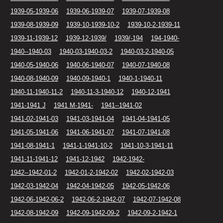
1939-05-1939-06
1939-06-1939-07
1939-07-1939-08
1939-08-1939-09
1939-10-1939-10-2
1939-10-2-1939-11
1939-11-1939-12
1939-12-1939/
1939/-194
194-1940-
1940--1940-03
1940-03-1940-03-2
1940-03-2-1940-05
1940-05-1940-06
1940-06-1940-07
1940-07-1940-08
1940-08-1940-09
1940-09-1940-1
1940-1-1940-11
1940-11-1940-11-2
1940-11-3-1940-12
1940-12-1941
1941-1941 J
1941 M-1941-
1941--1941-02
1941-02-1941-03
1941-03-1941-04
1941-04-1941-05
1941-05-1941-06
1941-06-1941-07
1941-07-1941-08
1941-08-1941-1
1941-1-1941-10-2
1941-10-3-1941-11
1941-11-1941-12
1941-12-1942
1942-1942-
1942--1942-01-2
1942-01-2-1942-02
1942-02-1942-03
1942-03-1942-04
1942-04-1942-05
1942-05-1942-06
1942-06-1942-06-2
1942-06-2-1942-07
1942-07-1942-08
1942-08-1942-09
1942-09-1942-09-2
1942-09-2-1942-1