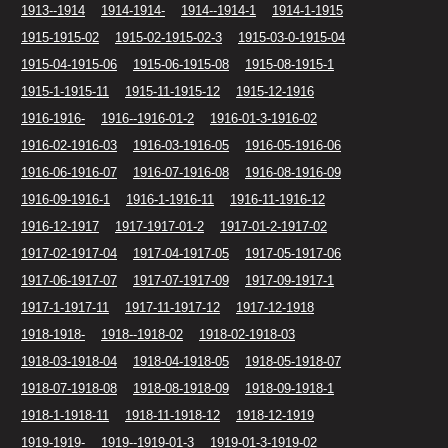
1913--1914
1914-1914-
1914--1914-1
1914-1-1915
1915-1915-02
1915-02-1915-02-3
1915-03-0-1915-04
1915-04-1915-06
1915-06-1915-08
1915-08-1915-1
1915-1-1915-11
1915-11-1915-12
1915-12-1916
1916-1916-
1916--1916-01-2
1916-01-3-1916-02
1916-02-1916-03
1916-03-1916-05
1916-05-1916-06
1916-06-1916-07
1916-07-1916-08
1916-08-1916-09
1916-09-1916-1
1916-1-1916-11
1916-11-1916-12
1916-12-1917
1917-1917-01-2
1917-01-2-1917-02
1917-02-1917-04
1917-04-1917-05
1917-05-1917-06
1917-06-1917-07
1917-07-1917-09
1917-09-1917-1
1917-1-1917-11
1917-11-1917-12
1917-12-1918
1918-1918-
1918--1918-02
1918-02-1918-03
1918-03-1918-04
1918-04-1918-05
1918-05-1918-07
1918-07-1918-08
1918-08-1918-09
1918-09-1918-1
1918-1-1918-11
1918-11-1918-12
1918-12-1919
1919-1919-
1919--1919-01-3
1919-01-3-1919-02