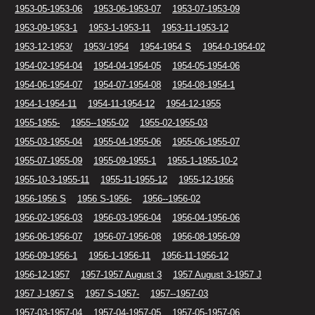
1953-05-1953-06
1953-06-1953-07
1953-07-1953-09
1953-09-1953-1
1953-1-1953-11
1953-11-1953-12
1953-12-1953/
1953/-1954
1954-1954 S
1954-0-1954-02
1954-02-1954-04
1954-04-1954-05
1954-05-1954-06
1954-06-1954-07
1954-07-1954-08
1954-08-1954-1
1954-1-1954-11
1954-11-1954-12
1954-12-1955
1955-1955-
1955--1955-02
1955-02-1955-03
1955-03-1955-04
1955-04-1955-06
1955-06-1955-07
1955-07-1955-09
1955-09-1955-1
1955-1-1955-10-2
1955-10-3-1955-11
1955-11-1955-12
1955-12-1956
1956-1956 S
1956 S-1956-
1956--1956-02
1956-02-1956-03
1956-03-1956-04
1956-04-1956-06
1956-06-1956-07
1956-07-1956-08
1956-08-1956-09
1956-09-1956-1
1956-1-1956-11
1956-11-1956-12
1956-12-1957
1957-1957 August 3
1957 August 3-1957 J
1957 J-1957 S
1957 S-1957-
1957--1957-03
1957-03-1957-04
1957-04-1957-05
1957-05-1957-06