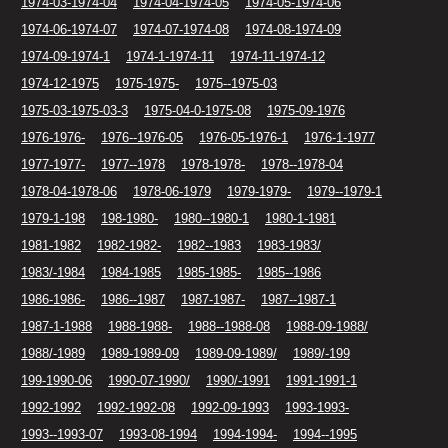
1974-03-1974-04
1974-04-1974-05
1974-05-1974-06
1974-06-1974-07
1974-07-1974-08
1974-08-1974-09
1974-09-1974-1
1974-1-1974-11
1974-11-1974-12
1974-12-1975
1975-1975-
1975--1975-03
1975-03-1975-03-3
1975-04-0-1975-08
1975-09-1976
1976-1976-
1976--1976-05
1976-05-1976-1
1976-1-1977
1977-1977-
1977--1978
1978-1978-
1978--1978-04
1978-04-1978-06
1978-06-1979
1979-1979-
1979--1979-1
1979-1-198
198-1980-
1980--1980-1
1980-1-1981
1981-1982
1982-1982-
1982--1983
1983-1983/
1983/-1984
1984-1985
1985-1985-
1985--1986
1986-1986-
1986--1987
1987-1987-
1987--1987-1
1987-1-1988
1988-1988-
1988--1988-08
1988-09-1988/
1988/-1989
1989-1989-09
1989-09-1989/
1989/-199
199-1990-06
1990-07-1990/
1990/-1991
1991-1991-1
1992-1992
1992-1992-08
1992-09-1993
1993-1993-
1993--1993-07
1993-08-1994
1994-1994-
1994--1995