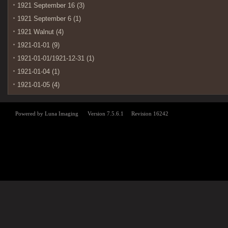
1921 September 16 (3)
1921 September 6 (1)
1921 Walnut (4)
1921-01-01 (9)
1921-01-01/1921-12-31 (1)
1921-01-04 (1)
1921-01-05 (4)