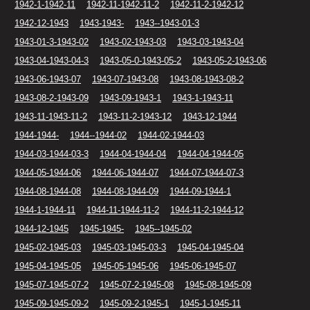
1942-1-1942-11
1942-11-1942-11-2
1942-11-2-1942-12
1942-12-1943
1943-1943-
1943--1943-01-3
1943-01-3-1943-02
1943-02-1943-03
1943-03-1943-04
1943-04-1943-04-3
1943-05-0-1943-05-2
1943-05-2-1943-06
1943-06-1943-07
1943-07-1943-08
1943-08-1943-08-2
1943-08-2-1943-09
1943-09-1943-1
1943-1-1943-11
1943-11-1943-11-2
1943-11-2-1943-12
1943-12-1944
1944-1944-
1944--1944-02
1944-02-1944-03
1944-03-1944-03-3
1944-04-1944-04
1944-04-1944-05
1944-05-1944-06
1944-06-1944-07
1944-07-1944-07-3
1944-08-1944-08
1944-08-1944-09
1944-09-1944-1
1944-1-1944-11
1944-11-1944-11-2
1944-11-2-1944-12
1944-12-1945
1945-1945-
1945--1945-02
1945-02-1945-03
1945-03-1945-03-3
1945-04-1945-04
1945-04-1945-05
1945-05-1945-06
1945-06-1945-07
1945-07-1945-07-2
1945-07-2-1945-08
1945-08-1945-09
1945-09-1945-09-2
1945-09-2-1945-1
1945-1-1945-11