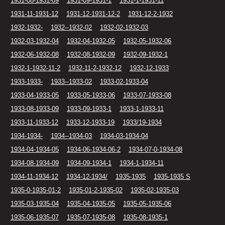
1931-08-1931-09
1931-09-1931-1
1931-1-1931-11
1931-11-1931-12
1931-12-1931-12-2
1931-12-2-1932
1932-1932-
1932--1932-02
1932-02-1932-03
1932-03-1932-04
1932-04-1932-05
1932-05-1932-06
1932-06-1932-08
1932-08-1932-09
1932-09-1932-1
1932-1-1932-11-2
1932-11-2-1932-12
1932-12-1933
1933-1933-
1933--1933-02
1933-02-1933-04
1933-04-1933-05
1933-05-1933-06
1933-07-1933-08
1933-08-1933-09
1933-09-1933-1
1933-1-1933-11
1933-11-1933-12
1933-12-1933-19
1933/19-1934
1934-1934-
1934--1934-03
1934-03-1934-04
1934-04-1934-05
1934-06-1934-06-2
1934-07-0-1934-08
1934-08-1934-09
1934-09-1934-1
1934-1-1934-11
1934-11-1934-12
1934-12-1934/
1935-1935
1935-1935 S
1935-0-1935-01-2
1935-01-2-1935-02
1935-02-1935-03
1935-03-1935-04
1935-04-1935-05
1935-05-1935-06
1935-06-1935-07
1935-07-1935-08
1935-08-1935-1