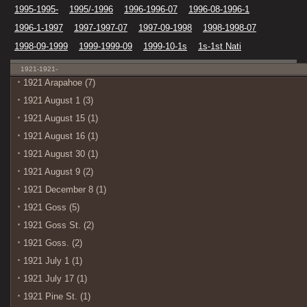
1995-1995-
1995/-1996
1996-1996-07
1996-08-1996-1
1996-1-1997
1997-1997-07
1997-09-1998
1998-1998-07
1998-09-1999
1999-1999-09
1999-10-1s
1s-1st Nati
1921-1921-
1921 Arapahoe (7)
1921 August 1 (3)
1921 August 15 (1)
1921 August 16 (1)
1921 August 30 (1)
1921 August 9 (2)
1921 December 8 (1)
1921 Goss (5)
1921 Goss St. (2)
1921 Goss. (2)
1921 July 1 (1)
1921 July 17 (1)
1921 Pine St. (1)