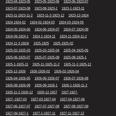
1923-04-1923-05
1923-05-1923-06
1923-06-1923-07
1923-07-1923-08
1923-08-1923-1
1923-1-1923-11
1923-11-1923-11-2
1923-11-2-1923-12
1923-12-1924
1924-1924-02
1924-02-1924-03
1924-03-1924-05
1924-05-1924-06
1924-06-1924-07
1924-07-1924-08
1924-09-1924-1
1924-1-1924-11
1924-11-1924-11-2
1924-11-3-1924/
1925-1925
1925-1925-02
1925-02-1925-03
1925-03-1925-04
1925-04-1925-06
1925-06-1925-07
1925-07-1925-08
1925-08-1925-1
1925-1-1925-11
1925-11-1925-11-2
1925-11-2-1925-12
1925-12-1926
1926-1926-02
1926-02-1926-04
1926-04-1926-05
1926-06-1926-07
1926-07-1926-08
1926-08-1926-09
1926-09-1926-1
1926-1-1926-11-2
1926-11-2-1926-12
1926-12-1927
1927-1927-
1927--1927-03
1927-03-1927-04
1927-04-1927-06
1927-06-1927-07
1927-07-1927-08
1927-08-1927-09
1927-09-1927-1
1927-1-1927-11
1927-11-1927-12