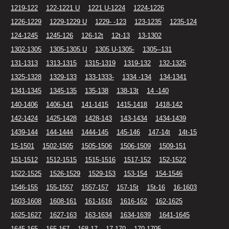
1219-122
122-1221 U
1221 U-1224
1224-1226
1226-1229
1229-1229 U
1229- -123
123-1235
1235-124
124-1245
1245-126
126-12t
12t-13
13-1302
1302-1305
1305-1305 U
1305 U-1305-
1305--131
131-1313
1313-1315
1315-1319
1319-132
132-1325
1325-1328
1329-133
133-1333-
1334 -134
134-1341
1341-1345
1345-135
135-138
138-13t
14 -140
140-1406
1406-141
141-1415
1415-1418
1418-142
142-1424
1425-1428
1428-143
143-1434
1434-1439
1439-144
144-1444
1444-145
145-146
147-14t
14t-15
15-1501
1502-1505
1505-1506
1506-1509
1509-151
151-1512
1512-1515
1515-1516
1517-152
152-1522
1522-1525
1526-1529
1529-153
153-154
154-1546
1546-155
155-1557
1557-157
157-15t
15t-16
16-1603
1603-1608
1608-161
161-1616
1616-162
162-1625
1625-1627
1627-163
163-1634
1634-1639
1641-1645
1645-165
165-167
168-17
17-170
170-1705