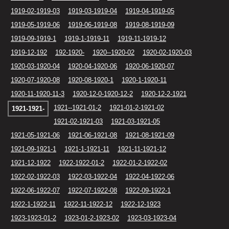
1919-02-1919-03
1919-03-1919-04
1919-04-1919-05
1919-05-1919-06
1919-06-1919-08
1919-08-1919-09
1919-09-1919-1
1919-1-1919-11
1919-11-1919-12
1919-12-192
192-1920-
1920--1920-02
1920-02-1920-03
1920-03-1920-04
1920-04-1920-06
1920-06-1920-07
1920-07-1920-08
1920-08-1920-1
1920-1-1920-11
1920-11-1920-11-3
1920-12-0-1920-12-2
1920-12-2-1921
1921--1921-01-2
1921-01-2-1921-02
1921-1921-
1921-02-1921-03
1921-03-1921-05
1921-05-1921-06
1921-06-1921-08
1921-08-1921-09
1921-09-1921-1
1921-1-1921-11
1921-11-1921-12
1921-12-1922
1922-1922-01-2
1922-01-2-1922-02
1922-02-1922-03
1922-03-1922-04
1922-04-1922-06
1922-06-1922-07
1922-07-1922-08
1922-09-1922-1
1922-1-1922-11
1922-11-1922-12
1922-12-1923
1923-1923-01-2
1923-01-2-1923-02
1923-03-1923-04