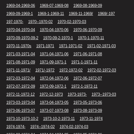
1969-04-1969-06
1969-07-1969-08
1969-08-1969-09
1969-09-1969-1
1969-1-1969-11
1969-11-1969/
1969/-197
197-1970-
1970--1970-02
1970-02-1970-03
1970-04-1970-04
1970-04-1970-06
1970-06-1970-09
1970-09-1970-09-2
1970-09-2-1970-1
1970-1-1970-11
1970-11-1970s
1971-1971
1971-1971-02
1971-02-1971-03
1971-03-1971-04
1971-04-1971-06
1971-06-1971-08
1971-08-1971-09
1971-09-1971-1
1971-1-1971-11
1971-11-1971/
1971/-1972
1972-1972-02
1972-02-1972-03
1972-03-1972-04
1972-04-1972-06
1972-06-1972-07
1972-07-1972-09
1972-09-1972-1
1972-1-1972-11
1972-11-1972-12
1972-12-1973
1973-1973-
1973--1973-03
1973-03-1973-04
1973-04-1973-05
1973-05-1973-06
1973-06-1973-07
1973-07-1973-08
1973-08-1973-09
1973-10-1973-10-2
1973-10-2-1973-11
1973-11-1974
1974-1974-
1974--1974-02
1974-02-1974-03