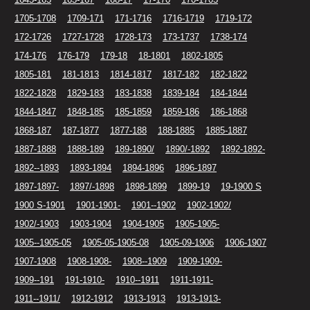
1705-1708
1709-171
171-1716
1716-1719
1719-172
172-1726
1727-1728
1728-173
173-1737
1738-174
174-176
176-179
179-18
18-1801
1802-1805
1805-181
181-1813
1814-1817
1817-182
182-1822
1822-1828
1829-183
183-1838
1839-184
184-1844
1844-1847
1848-185
185-1859
1859-186
186-1868
1868-187
187-1877
1877-188
188-1885
1885-1887
1887-1888
1888-189
189-1890/
1890/-1892
1892-1892-
1892--1893
1893-1894
1894-1896
1896-1897
1897-1897-
1897/-1898
1898-1899
1899-19
19-1900 S
1900 S-1901
1901-1901-
1901--1902
1902-1902/
1902/-1903
1903-1904
1904-1905
1905-1905-
1905--1905-05
1905-05-1905-08
1905-09-1906
1906-1907
1907-1908
1908-1908-
1908--1909
1909-1909-
1909--191
191-1910-
1910--1911
1911-1911-
1911--1911/
1912-1912
1913-1913
1913-1913-