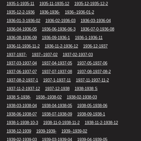
1935-1-1935-11
1935-11-1935-12
1935-12-1935-12-2
1935-12-2-1936
1936-1936-
1936--1936-01-2
1936-01-3-1936-02
1936-02-1936-03
1936-03-1936-04
1936-04-1936-05
1936-06-1936-06-3
1936-07-0-1936-08
1936-08-1936-09
1936-09-1936-1
1936-1-1936-11
1936-11-1936-11-2
1936-11-2-1936-12
1936-12-1937
1937-1937-
1937--1937-02
1937-02-1937-03
1937-03-1937-04
1937-04-1937-05
1937-05-1937-06
1937-06-1937-07
1937-07-1937-08
1937-08-1937-08-2
1937-08-2-1937-1
1937-1-1937-11
1937-11-1937-11-2
1937-11-2-1937-12
1937-12-1938
1938-1938 S
1938 S-1938-
1938--1938-02
1938-02-1938-03
1938-03-1938-04
1938-04-1938-05
1938-05-1938-06
1938-06-1938-07
1938-07-1938-09
1938-09-1938-1
1938-1-1938-10-3
1938-11-0-1938-11-2
1938-11-2-1938-12
1938-12-1939
1939-1939-
1939--1939-02
1939-02-1939-03
1939-03-1939-04
1939-04-1939-05