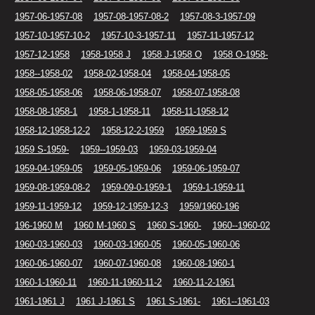
1957-06-1957-08
1957-08-1957-08-2
1957-08-3-1957-09
1957-10-1957-10-2
1957-10-3-1957-11
1957-11-1957-12
1957-12-1958
1958-1958 J
1958 J-1958 O
1958 O-1958-
1958--1958-02
1958-02-1958-04
1958-04-1958-05
1958-05-1958-06
1958-06-1958-07
1958-07-1958-08
1958-08-1958-1
1958-1-1958-11
1958-11-1958-12
1958-12-1958-12-2
1958-12-2-1959
1959-1959 S
1959 S-1959-
1959--1959-03
1959-03-1959-04
1959-04-1959-05
1959-05-1959-06
1959-06-1959-07
1959-08-1959-08-2
1959-09-0-1959-1
1959-1-1959-11
1959-11-1959-12
1959-12-1959-12-3
1959/1960-196
196-1960 M
1960 M-1960 S
1960 S-1960-
1960--1960-02
1960-03-1960-03
1960-03-1960-05
1960-05-1960-06
1960-06-1960-07
1960-07-1960-08
1960-08-1960-1
1960-1-1960-11
1960-11-1960-11-2
1960-11-2-1961
1961-1961 J
1961 J-1961 S
1961 S-1961-
1961--1961-03