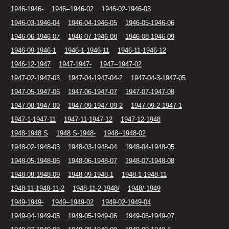
1946-1946-
1946--1946-02
1946-02-1946-03
1946-03-1946-04
1946-04-1946-05
1946-05-1946-06
1946-06-1946-07
1946-07-1946-08
1946-08-1946-09
1946-09-1946-1
1946-1-1946-11
1946-11-1946-12
1946-12-1947
1947-1947-
1947--1947-02
1947-02-1947-03
1947-04-1947-04-2
1947-04-3-1947-05
1947-05-1947-06
1947-06-1947-07
1947-07-1947-08
1947-08-1947-09
1947-09-1947-09-2
1947-09-2-1947-1
1947-1-1947-11
1947-11-1947-12
1947-12-1948
1948-1948 S
1948 S-1948-
1948--1948-02
1948-02-1948-03
1948-03-1948-04
1948-04-1948-05
1948-05-1948-06
1948-06-1948-07
1948-07-1948-08
1948-08-1948-09
1948-09-1948-1
1948-1-1948-11
1948-11-1948-11-2
1948-11-2-1948/
1948/-1949
1949-1949-
1949--1949-02
1949-02-1949-04
1949-04-1949-05
1949-05-1949-06
1949-06-1949-07