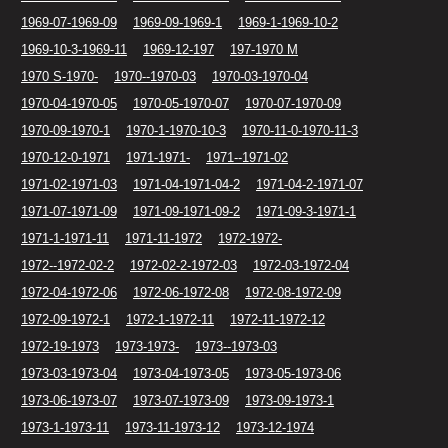
1969-07-1969-09
1969-09-1969-1
1969-1-1969-10-2
1969-10-3-1969-11
1969-12-197
197-1970 M
1970 S-1970-
1970--1970-03
1970-03-1970-04
1970-04-1970-05
1970-05-1970-07
1970-07-1970-09
1970-09-1970-1
1970-1-1970-10-3
1970-11-0-1970-11-3
1970-12-0-1971
1971-1971-
1971--1971-02
1971-02-1971-03
1971-04-1971-04-2
1971-04-2-1971-07
1971-07-1971-09
1971-09-1971-09-2
1971-09-3-1971-1
1971-1-1971-11
1971-11-1972
1972-1972-
1972--1972-02-2
1972-02-2-1972-03
1972-03-1972-04
1972-04-1972-06
1972-06-1972-08
1972-08-1972-09
1972-09-1972-1
1972-1-1972-11
1972-11-1972-12
1972-19-1973
1973-1973-
1973--1973-03
1973-03-1973-04
1973-04-1973-05
1973-05-1973-06
1973-06-1973-07
1973-07-1973-09
1973-09-1973-1
1973-1-1973-11
1973-11-1973-12
1973-12-1974