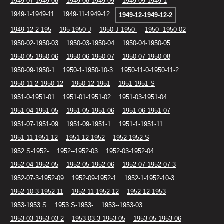
1949-07-1949-08
1949-08-1949-09
1949-09-1949-1
1949-1-1949-11
1949-11-1949-12
1949-12-1949-12-2
1949-12-2-195
195-1950 J
1950 J-1950-
1950--1950-02
1950-02-1950-03
1950-03-1950-04
1950-04-1950-05
1950-05-1950-06
1950-06-1950-07
1950-07-1950-08
1950-09-1950-1
1950-1-1950-10-3
1950-11-0-1950-11-2
1950-11-2-1950-12
1950-12-1951
1951-1951 S
1951-0-1951-01
1951-01-1951-02
1951-03-1951-04
1951-04-1951-05
1951-05-1951-06
1951-06-1951-07
1951-07-1951-09
1951-09-1951-1
1951-1-1951-11
1951-11-1951-12
1951-12-1952
1952-1952 S
1952 S-1952-
1952--1952-03
1952-03-1952-04
1952-04-1952-05
1952-05-1952-06
1952-07-1952-07-3
1952-07-3-1952-09
1952-09-1952-1
1952-1-1952-10-3
1952-10-3-1952-11
1952-11-1952-12
1952-12-1953
1953-1953 S
1953 S-1953-
1953--1953-03
1953-03-1953-03-2
1953-03-3-1953-05
1953-05-1953-06