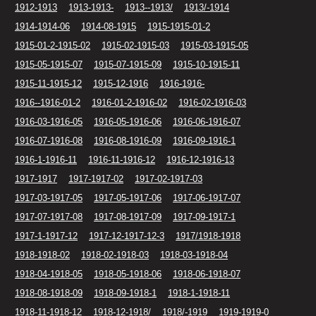
1912-1913
1913-1913-
1913--1913/
1913/-1914
1914-1914-06
1914-08-1915
1915-1915-01-2
1915-01-2-1915-02
1915-02-1915-03
1915-03-1915-05
1915-05-1915-07
1915-07-1915-09
1915-10-1915-11
1915-11-1915-12
1915-12-1916
1916-1916-
1916--1916-01-2
1916-01-2-1916-02
1916-02-1916-03
1916-03-1916-05
1916-05-1916-06
1916-06-1916-07
1916-07-1916-08
1916-08-1916-09
1916-09-1916-1
1916-1-1916-11
1916-11-1916-12
1916-12-1916-13
1917-1917
1917-1917-02
1917-02-1917-03
1917-03-1917-05
1917-05-1917-06
1917-06-1917-07
1917-07-1917-08
1917-08-1917-09
1917-09-1917-1
1917-1-1917-12
1917-12-1917-12-3
1917/1918-1918
1918-1918-02
1918-02-1918-03
1918-03-1918-04
1918-04-1918-05
1918-05-1918-06
1918-06-1918-07
1918-08-1918-09
1918-09-1918-1
1918-1-1918-11
1918-11-1918-12
1918-12-1918/
1918/-1919
1919-1919-0