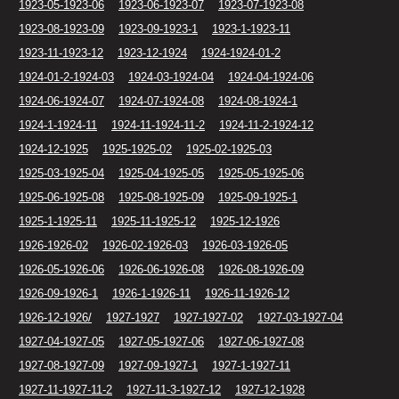
1923-05-1923-06
1923-06-1923-07
1923-07-1923-08
1923-08-1923-09
1923-09-1923-1
1923-1-1923-11
1923-11-1923-12
1923-12-1924
1924-1924-01-2
1924-01-2-1924-03
1924-03-1924-04
1924-04-1924-06
1924-06-1924-07
1924-07-1924-08
1924-08-1924-1
1924-1-1924-11
1924-11-1924-11-2
1924-11-2-1924-12
1924-12-1925
1925-1925-02
1925-02-1925-03
1925-03-1925-04
1925-04-1925-05
1925-05-1925-06
1925-06-1925-08
1925-08-1925-09
1925-09-1925-1
1925-1-1925-11
1925-11-1925-12
1925-12-1926
1926-1926-02
1926-02-1926-03
1926-03-1926-05
1926-05-1926-06
1926-06-1926-08
1926-08-1926-09
1926-09-1926-1
1926-1-1926-11
1926-11-1926-12
1926-12-1926/
1927-1927
1927-1927-02
1927-03-1927-04
1927-04-1927-05
1927-05-1927-06
1927-06-1927-08
1927-08-1927-09
1927-09-1927-1
1927-1-1927-11
1927-11-1927-11-2
1927-11-3-1927-12
1927-12-1928