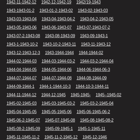
1942-11-1942-12
1942-12-1942-19
1942/19-1943
1943-1943-01-2
1943-01-2-1943-02
1943-02-1943-03
1943-03-1943-04
1943-04-1943-04-2
1943-04-2-1943-05
1943-05-1943-06
1943-06-1943-07
1943-07-1943-07-2
1943-07-2-1943-08
1943-08-1943-09
1943-09-1943-1
1943-1-1943-10-2
1943-10-2-1943-11
1943-11-1943-12
1943-12-1943-12-3
1943-1944-1944
1944-1944-02
1944-02-1944-03
1944-03-1944-03-2
1944-03-2-1944-04
1944-04-1944-05
1944-05-1944-06
1944-06-1944-06-3
1944-07-1944-07
1944-07-1944-08
1944-08-1944-09
1944-09-1944-1
1944-1-1944-10-3
1944-10-3-1944-11
1944-11-1944-12
1944-12-1945
1945-1945-
1945--1945-02
1945-02-1945-03
1945-03-1945-03-2
1945-03-2-1945-04
1945-04-1945-05
1945-05-1945-06
1945-06-1945-06-2
1945-06-2-1945-07
1945-07-1945-08
1945-08-1945-08-2
1945-08-2-1945-09
1945-09-1945-1
1945-1-1945-11
1945-11-1945-11-2
1945-11-2-1945-12
1945-12-1946