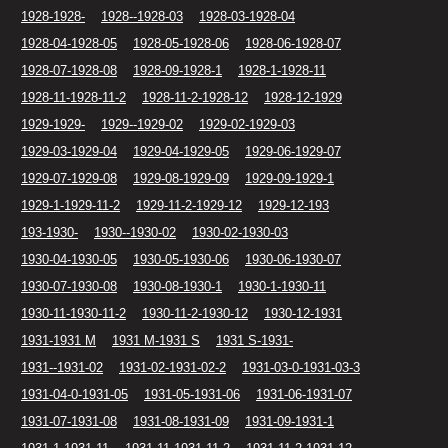
1928-1928-
1928--1928-03
1928-03-1928-04
1928-04-1928-05
1928-05-1928-06
1928-06-1928-07
1928-07-1928-08
1928-09-1928-1
1928-1-1928-11
1928-11-1928-11-2
1928-11-2-1928-12
1928-12-1929
1929-1929-
1929--1929-02
1929-02-1929-03
1929-03-1929-04
1929-04-1929-05
1929-06-1929-07
1929-07-1929-08
1929-08-1929-09
1929-09-1929-1
1929-1-1929-11-2
1929-11-2-1929-12
1929-12-193
193-1930-
1930--1930-02
1930-02-1930-03
1930-04-1930-05
1930-05-1930-06
1930-06-1930-07
1930-07-1930-08
1930-08-1930-1
1930-1-1930-11
1930-11-1930-11-2
1930-11-2-1930-12
1930-12-1931
1931-1931 M
1931 M-1931 S
1931 S-1931-
1931--1931-02
1931-02-1931-02-2
1931-03-0-1931-03-3
1931-04-0-1931-05
1931-05-1931-06
1931-06-1931-07
1931-07-1931-08
1931-08-1931-09
1931-09-1931-1