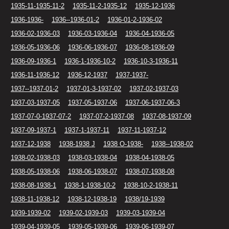
1935-11-1935-11-2
1935-11-2-1935-12
1935-12-1936
1936-1936-
1936--1936-01-2
1936-01-2-1936-02
1936-02-1936-03
1936-03-1936-04
1936-04-1936-05
1936-05-1936-06
1936-06-1936-07
1936-08-1936-09
1936-09-1936-1
1936-1-1936-10-2
1936-10-3-1936-11
1936-11-1936-12
1936-12-1937
1937-1937-
1937--1937-01-2
1937-01-3-1937-02
1937-02-1937-03
1937-03-1937-05
1937-05-1937-06
1937-06-1937-06-3
1937-07-0-1937-07-2
1937-07-2-1937-08
1937-08-1937-09
1937-09-1937-1
1937-1-1937-11
1937-11-1937-12
1937-12-1938
1938-1938 J
1938 O-1938-
1938--1938-02
1938-02-1938-03
1938-03-1938-04
1938-04-1938-05
1938-05-1938-06
1938-06-1938-07
1938-07-1938-08
1938-08-1938-1
1938-1-1938-10-2
1938-10-2-1938-11
1938-11-1938-12
1938-12-1938-19
1938/19-1939
1939-1939-02
1939-02-1939-03
1939-03-1939-04
1939-04-1939-05
1939-05-1939-06
1939-06-1939-07