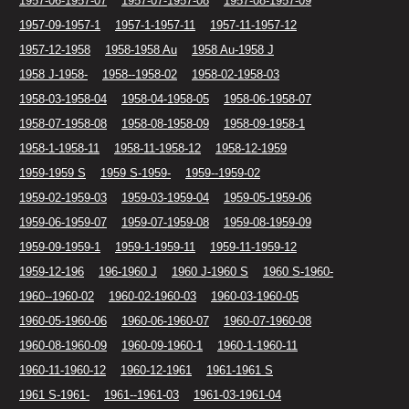
1957-06-1957-07
1957-07-1957-08
1957-08-1957-09
1957-09-1957-1
1957-1-1957-11
1957-11-1957-12
1957-12-1958
1958-1958 Au
1958 Au-1958 J
1958 J-1958-
1958--1958-02
1958-02-1958-03
1958-03-1958-04
1958-04-1958-05
1958-06-1958-07
1958-07-1958-08
1958-08-1958-09
1958-09-1958-1
1958-1-1958-11
1958-11-1958-12
1958-12-1959
1959-1959 S
1959 S-1959-
1959--1959-02
1959-02-1959-03
1959-03-1959-04
1959-05-1959-06
1959-06-1959-07
1959-07-1959-08
1959-08-1959-09
1959-09-1959-1
1959-1-1959-11
1959-11-1959-12
1959-12-196
196-1960 J
1960 J-1960 S
1960 S-1960-
1960--1960-02
1960-02-1960-03
1960-03-1960-05
1960-05-1960-06
1960-06-1960-07
1960-07-1960-08
1960-08-1960-09
1960-09-1960-1
1960-1-1960-11
1960-11-1960-12
1960-12-1961
1961-1961 S
1961 S-1961-
1961--1961-03
1961-03-1961-04