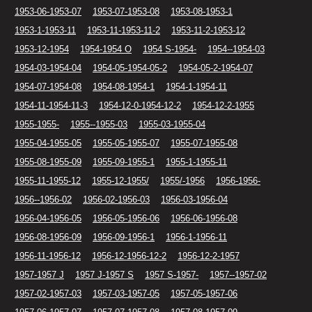
1953-06-1953-07
1953-07-1953-08
1953-08-1953-1
1953-1-1953-11
1953-11-1953-11-2
1953-11-2-1953-12
1953-12-1954
1954-1954 O
1954 S-1954-
1954--1954-03
1954-03-1954-04
1954-05-1954-05-2
1954-05-2-1954-07
1954-07-1954-08
1954-08-1954-1
1954-1-1954-11
1954-11-1954-11-3
1954-12-0-1954-12-2
1954-12-2-1955
1955-1955-
1955--1955-03
1955-03-1955-04
1955-04-1955-05
1955-05-1955-07
1955-07-1955-08
1955-08-1955-09
1955-09-1955-1
1955-1-1955-11
1955-11-1955-12
1955-12-1955/
1955/-1956
1956-1956-
1956--1956-02
1956-02-1956-03
1956-03-1956-04
1956-04-1956-05
1956-05-1956-06
1956-06-1956-08
1956-08-1956-09
1956-09-1956-1
1956-1-1956-11
1956-11-1956-12
1956-12-1956-12-2
1956-12-2-1957
1957-1957 J
1957 J-1957 S
1957 S-1957-
1957--1957-02
1957-02-1957-03
1957-03-1957-05
1957-05-1957-06