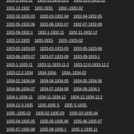
1931-1-1931-11
1931-11-1931-11-2
1931-11-2-1931-12
1931-12-1932
1932-1932-
1932--1932-02
1932-02-1932-03
1932-03-1932-04
1932-04-1932-05
1932-05-1932-06
1932-06-1932-07
1932-07-1932-09
1932-09-1932-1
1932-1-1932-11
1932-11-1932-12
1932-12-1933
1933-1933-
1933--1933-02
1933-02-1933-03
1933-03-1933-05
1933-05-1933-06
1933-06-1933-07
1933-07-1933-08
1933-09-1933-1
1933-1-1933-11
1933-11-1933-11-3
1933-12-0-1933-12-2
1933-12-2-1934
1934-1934-
1934--1934-02
1934-02-1934-04
1934-04-1934-05
1934-05-1934-06
1934-06-1934-07
1934-07-1934-08
1934-08-1934-1
1934-1-1934-11
1934-11-1934-12
1934-12-1934-12-2
1934-12-3-1935
1935-1935 S
1935 S-1935-
1935--1935-02
1935-02-1935-03
1935-03-1935-04
1935-04-1935-05
1935-05-1935-06
1935-06-1935-07
1935-07-1935-08
1935-08-1935-1
1935-1-1935-11