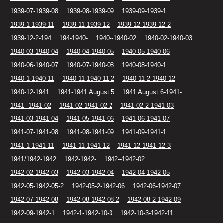
1939-07-1939-08
1939-08-1939-09
1939-09-1939-1
1939-1-1939-11
1939-11-1939-12
1939-12-1939-12-2
1939-12-2-194
194-1940-
1940--1940-02
1940-02-1940-03
1940-03-1940-04
1940-04-1940-05
1940-05-1940-06
1940-06-1940-07
1940-07-1940-08
1940-08-1940-1
1940-1-1940-11
1940-11-1940-11-2
1940-11-2-1940-12
1940-12-1941
1941-1941 August 5
1941 August 6-1941-
1941--1941-02
1941-02-1941-02-2
1941-02-2-1941-03
1941-03-1941-04
1941-05-1941-06
1941-06-1941-07
1941-07-1941-08
1941-08-1941-09
1941-09-1941-1
1941-1-1941-11
1941-11-1941-12
1941-12-1941-12-3
1941/1942-1942
1942-1942-
1942--1942-02
1942-02-1942-03
1942-03-1942-04
1942-04-1942-05
1942-05-1942-05-2
1942-05-2-1942-06
1942-06-1942-07
1942-07-1942-08
1942-08-1942-08-2
1942-08-2-1942-09
1942-09-1942-1
1942-1-1942-10-3
1942-10-3-1942-11