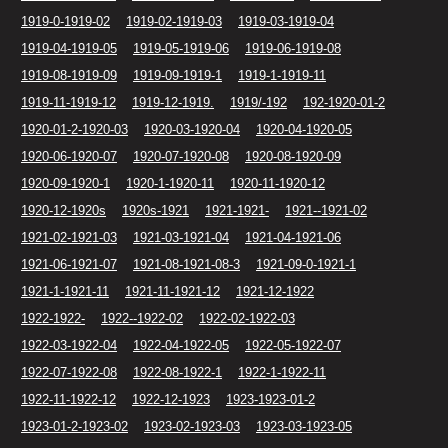
1919-0-1919-02
1919-02-1919-03
1919-03-1919-04
1919-04-1919-05
1919-05-1919-06
1919-06-1919-08
1919-08-1919-09
1919-09-1919-1
1919-1-1919-11
1919-11-1919-12
1919-12-1919.
1919/-192
192-1920-01-2
1920-01-2-1920-03
1920-03-1920-04
1920-04-1920-05
1920-06-1920-07
1920-07-1920-08
1920-08-1920-09
1920-09-1920-1
1920-1-1920-11
1920-11-1920-12
1920-12-1920s
1920s-1921
1921-1921-
1921--1921-02
1921-02-1921-03
1921-03-1921-04
1921-04-1921-06
1921-06-1921-07
1921-08-1921-08-3
1921-09-0-1921-1
1921-1-1921-11
1921-11-1921-12
1921-12-1922
1922-1922-
1922--1922-02
1922-02-1922-03
1922-03-1922-04
1922-04-1922-05
1922-05-1922-07
1922-07-1922-08
1922-08-1922-1
1922-1-1922-11
1922-11-1922-12
1922-12-1923
1923-1923-01-2
1923-01-2-1923-02
1923-02-1923-03
1923-03-1923-05