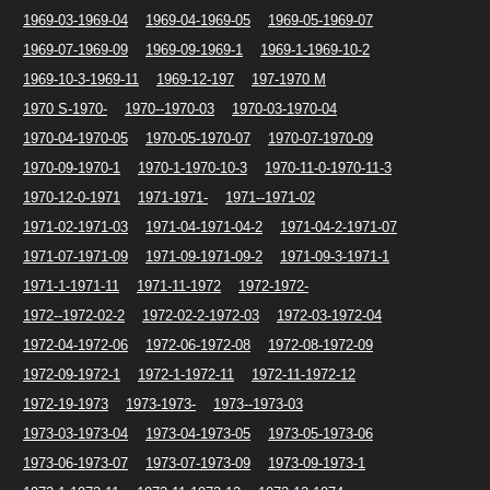
1969-03-1969-04
1969-04-1969-05
1969-05-1969-07
1969-07-1969-09
1969-09-1969-1
1969-1-1969-10-2
1969-10-3-1969-11
1969-12-197
197-1970 M
1970 S-1970-
1970--1970-03
1970-03-1970-04
1970-04-1970-05
1970-05-1970-07
1970-07-1970-09
1970-09-1970-1
1970-1-1970-10-3
1970-11-0-1970-11-3
1970-12-0-1971
1971-1971-
1971--1971-02
1971-02-1971-03
1971-04-1971-04-2
1971-04-2-1971-07
1971-07-1971-09
1971-09-1971-09-2
1971-09-3-1971-1
1971-1-1971-11
1971-11-1972
1972-1972-
1972--1972-02-2
1972-02-2-1972-03
1972-03-1972-04
1972-04-1972-06
1972-06-1972-08
1972-08-1972-09
1972-09-1972-1
1972-1-1972-11
1972-11-1972-12
1972-19-1973
1973-1973-
1973--1973-03
1973-03-1973-04
1973-04-1973-05
1973-05-1973-06
1973-06-1973-07
1973-07-1973-09
1973-09-1973-1