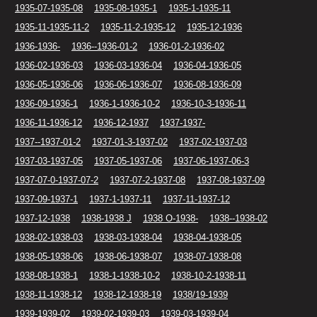
1935-07-1935-08
1935-08-1935-1
1935-1-1935-11
1935-11-1935-11-2
1935-11-2-1935-12
1935-12-1936
1936-1936-
1936--1936-01-2
1936-01-2-1936-02
1936-02-1936-03
1936-03-1936-04
1936-04-1936-05
1936-05-1936-06
1936-06-1936-07
1936-08-1936-09
1936-09-1936-1
1936-1-1936-10-2
1936-10-3-1936-11
1936-11-1936-12
1936-12-1937
1937-1937-
1937--1937-01-2
1937-01-3-1937-02
1937-02-1937-03
1937-03-1937-05
1937-05-1937-06
1937-06-1937-06-3
1937-07-0-1937-07-2
1937-07-2-1937-08
1937-08-1937-09
1937-09-1937-1
1937-1-1937-11
1937-11-1937-12
1937-12-1938
1938-1938 J
1938 O-1938-
1938--1938-02
1938-02-1938-03
1938-03-1938-04
1938-04-1938-05
1938-05-1938-06
1938-06-1938-07
1938-07-1938-08
1938-08-1938-1
1938-1-1938-10-2
1938-10-2-1938-11
1938-11-1938-12
1938-12-1938-19
1938/19-1939
1939-1939-02
1939-02-1939-03
1939-03-1939-04