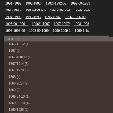
1991--1992
1992-1992-
1992--1992-09
1992-09-1993
1993-1993-
1993--1993-09
1993-10-1994
1994-1994-
1994--1995
1995-1996
1996-1996-
1996--1996-09
1996-09-1996-1
1996/1-1997
1997-1997/
1998-1998
1998-1998-09
1998-09-1999
1999-1999-1
1999-1-1s
1866-187
1866-12-12 (1)
1867 (9)
1867-13th st (1)
1867/1914 (3)
1867/1978 (3)
1868 (4)
1868/2014 (2)
1869 (2)
1869-04-10 (1)
1869-05-10 (4)
1869/1938 (2)