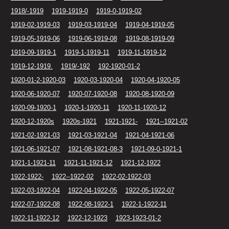
1918/-1919
1919-1919-0
1919-0-1919-02
1919-02-1919-03
1919-03-1919-04
1919-04-1919-05
1919-05-1919-06
1919-06-1919-08
1919-08-1919-09
1919-09-1919-1
1919-1-1919-11
1919-11-1919-12
1919-12-1919.
1919/-192
192-1920-01-2
1920-01-2-1920-03
1920-03-1920-04
1920-04-1920-05
1920-06-1920-07
1920-07-1920-08
1920-08-1920-09
1920-09-1920-1
1920-1-1920-11
1920-11-1920-12
1920-12-1920s
1920s-1921
1921-1921-
1921--1921-02
1921-02-1921-03
1921-03-1921-04
1921-04-1921-06
1921-06-1921-07
1921-08-1921-08-3
1921-09-0-1921-1
1921-1-1921-11
1921-11-1921-12
1921-12-1922
1922-1922-
1922--1922-02
1922-02-1922-03
1922-03-1922-04
1922-04-1922-05
1922-05-1922-07
1922-07-1922-08
1922-08-1922-1
1922-1-1922-11
1922-11-1922-12
1922-12-1923
1923-1923-01-2