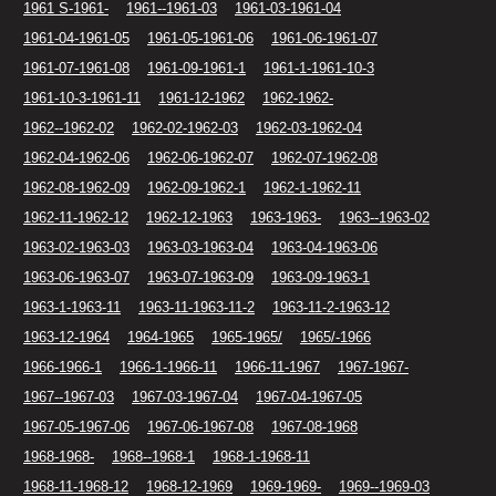
1961 S-1961-
1961--1961-03
1961-03-1961-04
1961-04-1961-05
1961-05-1961-06
1961-06-1961-07
1961-07-1961-08
1961-09-1961-1
1961-1-1961-10-3
1961-10-3-1961-11
1961-12-1962
1962-1962-
1962--1962-02
1962-02-1962-03
1962-03-1962-04
1962-04-1962-06
1962-06-1962-07
1962-07-1962-08
1962-08-1962-09
1962-09-1962-1
1962-1-1962-11
1962-11-1962-12
1962-12-1963
1963-1963-
1963--1963-02
1963-02-1963-03
1963-03-1963-04
1963-04-1963-06
1963-06-1963-07
1963-07-1963-09
1963-09-1963-1
1963-1-1963-11
1963-11-1963-11-2
1963-11-2-1963-12
1963-12-1964
1964-1965
1965-1965/
1965/-1966
1966-1966-1
1966-1-1966-11
1966-11-1967
1967-1967-
1967--1967-03
1967-03-1967-04
1967-04-1967-05
1967-05-1967-06
1967-06-1967-08
1967-08-1968
1968-1968-
1968--1968-1
1968-1-1968-11
1968-11-1968-12
1968-12-1969
1969-1969-
1969--1969-03