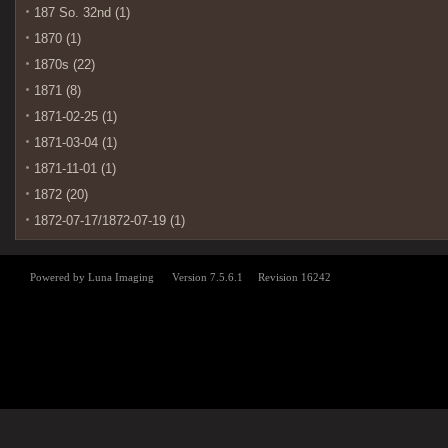
187 So. 32nd (1)
1870 (1)
1870s (22)
1871 (8)
1871-02-25 (1)
1871-03-04 (1)
1871-11-01 (1)
1872 (20)
1872-07-17/1872-07-19 (1)