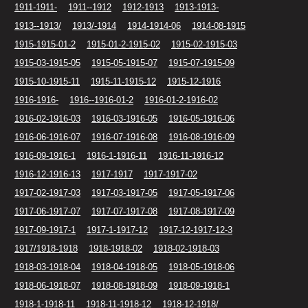
1911-1911-
1911--1912
1912-1913
1913-1913-
1913--1913/
1913/-1914
1914-1914-06
1914-08-1915
1915-1915-01-2
1915-01-2-1915-02
1915-02-1915-03
1915-03-1915-05
1915-05-1915-07
1915-07-1915-09
1915-10-1915-11
1915-11-1915-12
1915-12-1916
1916-1916-
1916--1916-01-2
1916-01-2-1916-02
1916-02-1916-03
1916-03-1916-05
1916-05-1916-06
1916-06-1916-07
1916-07-1916-08
1916-08-1916-09
1916-09-1916-1
1916-1-1916-11
1916-11-1916-12
1916-12-1916-13
1917-1917
1917-1917-02
1917-02-1917-03
1917-03-1917-05
1917-05-1917-06
1917-06-1917-07
1917-07-1917-08
1917-08-1917-09
1917-09-1917-1
1917-1-1917-12
1917-12-1917-12-3
1917/1918-1918
1918-1918-02
1918-02-1918-03
1918-03-1918-04
1918-04-1918-05
1918-05-1918-06
1918-06-1918-07
1918-08-1918-09
1918-09-1918-1
1918-1-1918-11
1918-11-1918-12
1918-12-1918/