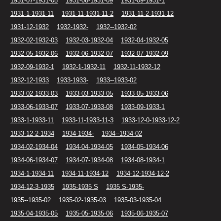
1931-07-1931-08
1931-08-1931-09
1931-09-1931-1
1931-1-1931-11
1931-11-1931-11-2
1931-11-2-1931-12
1931-12-1932
1932-1932-
1932--1932-02
1932-02-1932-03
1932-03-1932-04
1932-04-1932-05
1932-05-1932-06
1932-06-1932-07
1932-07-1932-09
1932-09-1932-1
1932-1-1932-11
1932-11-1932-12
1932-12-1933
1933-1933-
1933--1933-02
1933-02-1933-03
1933-03-1933-05
1933-05-1933-06
1933-06-1933-07
1933-07-1933-08
1933-09-1933-1
1933-1-1933-11
1933-11-1933-11-3
1933-12-0-1933-12-2
1933-12-2-1934
1934-1934-
1934--1934-02
1934-02-1934-04
1934-04-1934-05
1934-05-1934-06
1934-06-1934-07
1934-07-1934-08
1934-08-1934-1
1934-1-1934-11
1934-11-1934-12
1934-12-1934-12-2
1934-12-3-1935
1935-1935 S
1935 S-1935-
1935--1935-02
1935-02-1935-03
1935-03-1935-04
1935-04-1935-05
1935-05-1935-06
1935-06-1935-07