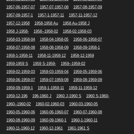
1957-06-1957-07
1957-07-1957-08
1957-08-1957-09
1957-09-1957-1
1957-1-1957-11
1957-11-1957-12
1957-12-1958
1958-1958 Au
1958 Au-1958 J
1958 J-1958-
1958--1958-02
1958-02-1958-03
1958-03-1958-04
1958-04-1958-05
1958-06-1958-07
1958-07-1958-08
1958-08-1958-09
1958-09-1958-1
1958-1-1958-11
1958-11-1958-12
1958-12-1959
1959-1959 S
1959 S-1959-
1959--1959-02
1959-02-1959-03
1959-03-1959-04
1959-05-1959-06
1959-06-1959-07
1959-07-1959-08
1959-08-1959-09
1959-09-1959-1
1959-1-1959-11
1959-11-1959-12
1959-12-196
196-1960 J
1960 J-1960 S
1960 S-1960-
1960--1960-02
1960-02-1960-03
1960-03-1960-05
1960-05-1960-06
1960-06-1960-07
1960-07-1960-08
1960-08-1960-09
1960-09-1960-1
1960-1-1960-11
1960-11-1960-12
1960-12-1961
1961-1961 S