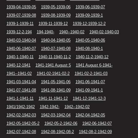
1939-04-1939-05
1939-05-1939-06
1939-06-1939-07
1939-07-1939-08
1939-08-1939-09
1939-09-1939-1
1939-1-1939-11
1939-11-1939-12
1939-12-1939-12-2
1939-12-2-194
194-1940-
1940--1940-02
1940-02-1940-03
1940-03-1940-04
1940-04-1940-05
1940-05-1940-06
1940-06-1940-07
1940-07-1940-08
1940-08-1940-1
1940-1-1940-11
1940-11-1940-11-2
1940-11-2-1940-12
1940-12-1941
1941-1941 August 5
1941 August 6-1941-
1941--1941-02
1941-02-1941-02-2
1941-02-2-1941-03
1941-03-1941-04
1941-05-1941-06
1941-06-1941-07
1941-07-1941-08
1941-08-1941-09
1941-09-1941-1
1941-1-1941-11
1941-11-1941-12
1941-12-1941-12-3
1941/1942-1942
1942-1942-
1942--1942-02
1942-02-1942-03
1942-03-1942-04
1942-04-1942-05
1942-05-1942-05-2
1942-05-2-1942-06
1942-06-1942-07
1942-07-1942-08
1942-08-1942-08-2
1942-08-2-1942-09