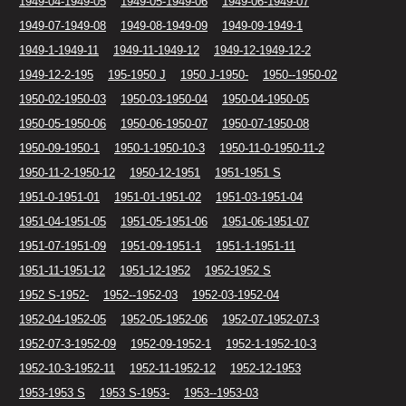
1949-04-1949-05
1949-05-1949-06
1949-06-1949-07
1949-07-1949-08
1949-08-1949-09
1949-09-1949-1
1949-1-1949-11
1949-11-1949-12
1949-12-1949-12-2
1949-12-2-195
195-1950 J
1950 J-1950-
1950--1950-02
1950-02-1950-03
1950-03-1950-04
1950-04-1950-05
1950-05-1950-06
1950-06-1950-07
1950-07-1950-08
1950-09-1950-1
1950-1-1950-10-3
1950-11-0-1950-11-2
1950-11-2-1950-12
1950-12-1951
1951-1951 S
1951-0-1951-01
1951-01-1951-02
1951-03-1951-04
1951-04-1951-05
1951-05-1951-06
1951-06-1951-07
1951-07-1951-09
1951-09-1951-1
1951-1-1951-11
1951-11-1951-12
1951-12-1952
1952-1952 S
1952 S-1952-
1952--1952-03
1952-03-1952-04
1952-04-1952-05
1952-05-1952-06
1952-07-1952-07-3
1952-07-3-1952-09
1952-09-1952-1
1952-1-1952-10-3
1952-10-3-1952-11
1952-11-1952-12
1952-12-1953
1953-1953 S
1953 S-1953-
1953--1953-03