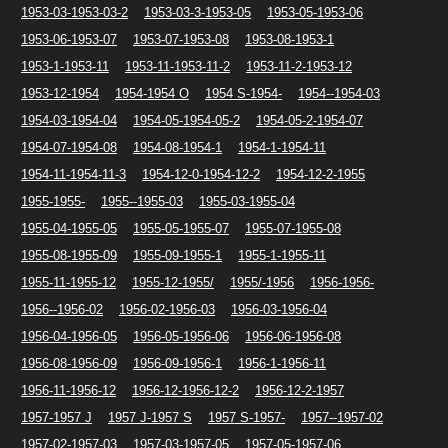
1953-03-1953-03-2
1953-03-3-1953-05
1953-05-1953-06
1953-06-1953-07
1953-07-1953-08
1953-08-1953-1
1953-1-1953-11
1953-11-1953-11-2
1953-11-2-1953-12
1953-12-1954
1954-1954 O
1954 S-1954-
1954--1954-03
1954-03-1954-04
1954-05-1954-05-2
1954-05-2-1954-07
1954-07-1954-08
1954-08-1954-1
1954-1-1954-11
1954-11-1954-11-3
1954-12-0-1954-12-2
1954-12-2-1955
1955-1955-
1955--1955-03
1955-03-1955-04
1955-04-1955-05
1955-05-1955-07
1955-07-1955-08
1955-08-1955-09
1955-09-1955-1
1955-1-1955-11
1955-11-1955-12
1955-12-1955/
1955/-1956
1956-1956-
1956--1956-02
1956-02-1956-03
1956-03-1956-04
1956-04-1956-05
1956-05-1956-06
1956-06-1956-08
1956-08-1956-09
1956-09-1956-1
1956-1-1956-11
1956-11-1956-12
1956-12-1956-12-2
1956-12-2-1957
1957-1957 J
1957 J-1957 S
1957 S-1957-
1957--1957-02
1957-02-1957-03
1957-03-1957-05
1957-05-1957-06