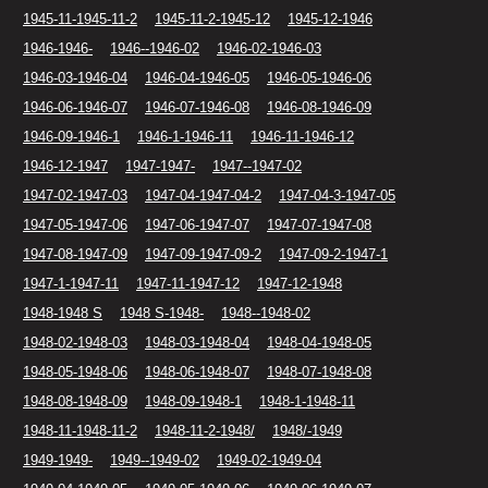
1945-11-1945-11-2
1945-11-2-1945-12
1945-12-1946
1946-1946-
1946--1946-02
1946-02-1946-03
1946-03-1946-04
1946-04-1946-05
1946-05-1946-06
1946-06-1946-07
1946-07-1946-08
1946-08-1946-09
1946-09-1946-1
1946-1-1946-11
1946-11-1946-12
1946-12-1947
1947-1947-
1947--1947-02
1947-02-1947-03
1947-04-1947-04-2
1947-04-3-1947-05
1947-05-1947-06
1947-06-1947-07
1947-07-1947-08
1947-08-1947-09
1947-09-1947-09-2
1947-09-2-1947-1
1947-1-1947-11
1947-11-1947-12
1947-12-1948
1948-1948 S
1948 S-1948-
1948--1948-02
1948-02-1948-03
1948-03-1948-04
1948-04-1948-05
1948-05-1948-06
1948-06-1948-07
1948-07-1948-08
1948-08-1948-09
1948-09-1948-1
1948-1-1948-11
1948-11-1948-11-2
1948-11-2-1948/
1948/-1949
1949-1949-
1949--1949-02
1949-02-1949-04