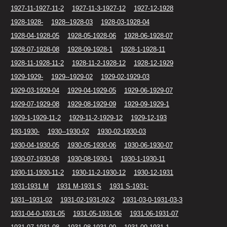
1927-11-1927-11-2
1927-11-3-1927-12
1927-12-1928
1928-1928-
1928--1928-03
1928-03-1928-04
1928-04-1928-05
1928-05-1928-06
1928-06-1928-07
1928-07-1928-08
1928-09-1928-1
1928-1-1928-11
1928-11-1928-11-2
1928-11-2-1928-12
1928-12-1929
1929-1929-
1929--1929-02
1929-02-1929-03
1929-03-1929-04
1929-04-1929-05
1929-06-1929-07
1929-07-1929-08
1929-08-1929-09
1929-09-1929-1
1929-1-1929-11-2
1929-11-2-1929-12
1929-12-193
193-1930-
1930--1930-02
1930-02-1930-03
1930-04-1930-05
1930-05-1930-06
1930-06-1930-07
1930-07-1930-08
1930-08-1930-1
1930-1-1930-11
1930-11-1930-11-2
1930-11-2-1930-12
1930-12-1931
1931-1931 M
1931 M-1931 S
1931 S-1931-
1931--1931-02
1931-02-1931-02-2
1931-03-0-1931-03-3
1931-04-0-1931-05
1931-05-1931-06
1931-06-1931-07