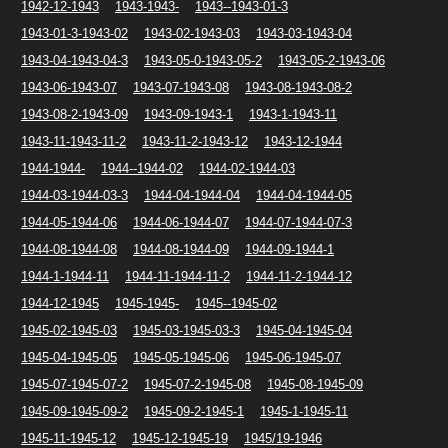
1942-12-1943
1943-1943-
1943--1943-01-3
1943-01-3-1943-02
1943-02-1943-03
1943-03-1943-04
1943-04-1943-04-3
1943-05-0-1943-05-2
1943-05-2-1943-06
1943-06-1943-07
1943-07-1943-08
1943-08-1943-08-2
1943-08-2-1943-09
1943-09-1943-1
1943-1-1943-11
1943-11-1943-11-2
1943-11-2-1943-12
1943-12-1944
1944-1944-
1944--1944-02
1944-02-1944-03
1944-03-1944-03-3
1944-04-1944-04
1944-04-1944-05
1944-05-1944-06
1944-06-1944-07
1944-07-1944-07-3
1944-08-1944-08
1944-08-1944-09
1944-09-1944-1
1944-1-1944-11
1944-11-1944-11-2
1944-11-2-1944-12
1944-12-1945
1945-1945-
1945--1945-02
1945-02-1945-03
1945-03-1945-03-3
1945-04-1945-04
1945-04-1945-05
1945-05-1945-06
1945-06-1945-07
1945-07-1945-07-2
1945-07-2-1945-08
1945-08-1945-09
1945-09-1945-09-2
1945-09-2-1945-1
1945-1-1945-11
1945-11-1945-12
1945-12-1945-19
1945/19-1946