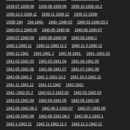
1939-07-1939-08
1939-08-1939-09
1939-10-1939-10-2
1939-10-2-1939-11
1939-11-1939-12
1939-12-1939/
1939/-194
194-1940-
1940--1940-03
1940-03-1940-03-2
1940-03-2-1940-05
1940-05-1940-06
1940-06-1940-07
1940-07-1940-08
1940-08-1940-09
1940-09-1940-1
1940-1-1940-11
1940-11-1940-11-2
1940-11-3-1940-12
1940-12-1941
1941-1941 J
1941 M-1941-
1941--1941-02
1941-02-1941-03
1941-03-1941-04
1941-04-1941-05
1941-05-1941-06
1941-06-1941-07
1941-07-1941-08
1941-08-1941-1
1941-1-1941-10-2
1941-10-3-1941-11
1941-11-1941-12
1941-12-1942
1942-1942-
1942--1942-01-2
1942-01-2-1942-02
1942-02-1942-03
1942-03-1942-04
1942-04-1942-05
1942-05-1942-06
1942-06-1942-06-2
1942-06-2-1942-07
1942-07-1942-08
1942-08-1942-09
1942-09-1942-09-2
1942-09-2-1942-1
1942-1-1942-11
1942-11-1942-11-2
1942-11-2-1942-12