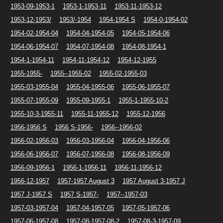
1953-09-1953-1
1953-1-1953-11
1953-11-1953-12
1953-12-1953/
1953/-1954
1954-1954 S
1954-0-1954-02
1954-02-1954-04
1954-04-1954-05
1954-05-1954-06
1954-06-1954-07
1954-07-1954-08
1954-08-1954-1
1954-1-1954-11
1954-11-1954-12
1954-12-1955
1955-1955-
1955--1955-02
1955-02-1955-03
1955-03-1955-04
1955-04-1955-06
1955-06-1955-07
1955-07-1955-09
1955-09-1955-1
1955-1-1955-10-2
1955-10-3-1955-11
1955-11-1955-12
1955-12-1956
1956-1956 S
1956 S-1956-
1956--1956-02
1956-02-1956-03
1956-03-1956-04
1956-04-1956-06
1956-06-1956-07
1956-07-1956-08
1956-08-1956-09
1956-09-1956-1
1956-1-1956-11
1956-11-1956-12
1956-12-1957
1957-1957 August 3
1957 August 3-1957 J
1957 J-1957 S
1957 S-1957-
1957--1957-03
1957-03-1957-04
1957-04-1957-05
1957-05-1957-06
1957-06-1957-08
1957-08-1957-08-2
1957-08-3-1957-09