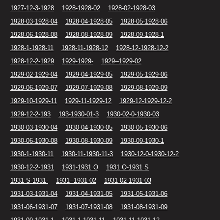
1927-12-3-1928
1928-1928-02
1928-02-1928-03
1928-03-1928-04
1928-04-1928-05
1928-05-1928-06
1928-06-1928-08
1928-08-1928-09
1928-09-1928-1
1928-1-1928-11
1928-11-1928-12
1928-12-1928-12-2
1928-12-2-1929
1929-1929-
1929--1929-02
1929-02-1929-04
1929-04-1929-05
1929-05-1929-06
1929-06-1929-07
1929-07-1929-08
1929-08-1929-09
1929-10-1929-11
1929-11-1929-12
1929-12-1929-12-2
1929-12-2-193
193-1930-01-3
1930-02-0-1930-03
1930-03-1930-04
1930-04-1930-05
1930-05-1930-06
1930-06-1930-08
1930-08-1930-09
1930-09-1930-1
1930-1-1930-11
1930-11-1930-11-3
1930-12-0-1930-12-2
1930-12-2-1931
1931-1931 O
1931 O-1931 S
1931 S-1931-
1931--1931-02
1931-02-1931-03
1931-03-1931-04
1931-04-1931-05
1931-05-1931-06
1931-06-1931-07
1931-07-1931-08
1931-08-1931-09