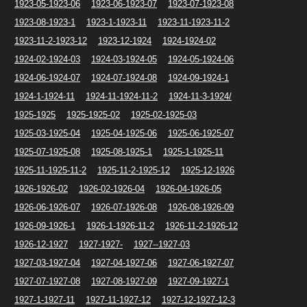
1923-05-1923-06
1923-06-1923-07
1923-07-1923-08
1923-08-1923-1
1923-1-1923-11
1923-11-1923-11-2
1923-11-2-1923-12
1923-12-1924
1924-1924-02
1924-02-1924-03
1924-03-1924-05
1924-05-1924-06
1924-06-1924-07
1924-07-1924-08
1924-09-1924-1
1924-1-1924-11
1924-11-1924-11-2
1924-11-3-1924/
1925-1925
1925-1925-02
1925-02-1925-03
1925-03-1925-04
1925-04-1925-06
1925-06-1925-07
1925-07-1925-08
1925-08-1925-1
1925-1-1925-11
1925-11-1925-11-2
1925-11-2-1925-12
1925-12-1926
1926-1926-02
1926-02-1926-04
1926-04-1926-05
1926-06-1926-07
1926-07-1926-08
1926-08-1926-09
1926-09-1926-1
1926-1-1926-11-2
1926-11-2-1926-12
1926-12-1927
1927-1927-
1927--1927-03
1927-03-1927-04
1927-04-1927-06
1927-06-1927-07
1927-07-1927-08
1927-08-1927-09
1927-09-1927-1
1927-1-1927-11
1927-11-1927-12
1927-12-1927-12-3