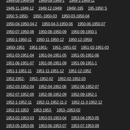
1949-08-1949-09
1949-09-1949-1
1949-1-1949-11
1949-11-1949-12
1949-12-1949/
1949/-195
195-1950 S
1950 S-1950-
1950--1950-03
1950-03-1950-04
1950-04-1950-04-2
1950-04-3-1950-06
1950-06-1950-07
1950-07-1950-08
1950-08-1950-09
1950-09-1950-1
1950-1-1950-11
1950-11-1950-12
1950-12-1950/
1950/-1951
1951-1951-
1951--1951-02
1951-02-1951-03
1951-03-1951-04
1951-04-1951-05
1951-05-1951-06
1951-06-1951-07
1951-08-1951-09
1951-09-1951-1
1951-1-1951-11
1951-11-1951-12
1951-12-1952
1952-1952-
1952--1952-02
1952-02-1952-03
1952-03-1952-04
1952-04-1952-06
1952-06-1952-07
1952-07-1952-08
1952-08-1952-09
1952-09-1952-1
1952-1-1952-11
1952-11-1952-11-2
1952-11-3-1952-12
1952-12-1953
1953-1953-
1953--1953-02
1953-02-1953-03
1953-03-1953-04
1953-04-1953-05
1953-05-1953-06
1953-06-1953-07
1953-07-1953-09