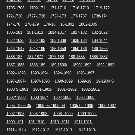
1705-1708
1709-171
171-1716
1716-1719
1719-172
172-1726
1727-1728
1728-173
173-1737
1738-174
174-176
176-179
179-18
18-1801
1802-1805
1805-181
181-1813
1814-1817
1817-182
182-1822
1822-1828
1829-183
183-1838
1839-184
184-1844
1844-1847
1848-185
185-1859
1859-186
186-1868
1868-187
187-1877
1877-188
188-1885
1885-1887
1887-1888
1888-189
189-1890/
1890/-1892
1892-1892-
1892--1893
1893-1894
1894-1896
1896-1897
1897-1897-
1897/-1898
1898-1899
1899-19
19-1900 S
1900 S-1901
1901-1901-
1901--1902
1902-1902/
1902/-1903
1903-1904
1904-1905
1905-1905-
1905--1905-05
1905-05-1905-08
1905-09-1906
1906-1907
1907-1908
1908-1908-
1908--1909
1909-1909-
1909--191
191-1910-
1910--1911
1911-1911-
1911--1911/
1912-1912
1913-1913
1913-1913-