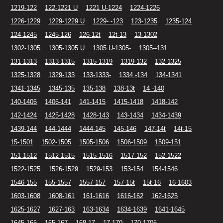
1219-122
122-1221 U
1221 U-1224
1224-1226
1226-1229
1229-1229 U
1229- -123
123-1235
1235-124
124-1245
1245-126
126-12t
12t-13
13-1302
1302-1305
1305-1305 U
1305 U-1305-
1305--131
131-1313
1313-1315
1315-1319
1319-132
132-1325
1325-1328
1329-133
133-1333-
1334 -134
134-1341
1341-1345
1345-135
135-138
138-13t
14 -140
140-1406
1406-141
141-1415
1415-1418
1418-142
142-1424
1425-1428
1428-143
143-1434
1434-1439
1439-144
144-1444
1444-145
145-146
147-14t
14t-15
15-1501
1502-1505
1505-1506
1506-1509
1509-151
151-1512
1512-1515
1515-1516
1517-152
152-1522
1522-1525
1526-1529
1529-153
153-154
154-1546
1546-155
155-1557
1557-157
157-15t
15t-16
16-1603
1603-1608
1608-161
161-1616
1616-162
162-1625
1625-1627
1627-163
163-1634
1634-1639
1641-1645
1645-165
165-167
168-17
17-170
170-1705