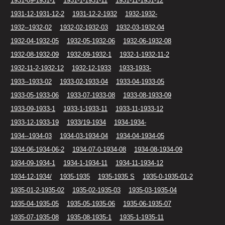
1931-09-1931-1
1931-1-1931-11
1931-11-1931-12
1931-12-1931-12-2
1931-12-2-1932
1932-1932-
1932--1932-02
1932-02-1932-03
1932-03-1932-04
1932-04-1932-05
1932-05-1932-06
1932-06-1932-08
1932-08-1932-09
1932-09-1932-1
1932-1-1932-11-2
1932-11-2-1932-12
1932-12-1933
1933-1933-
1933--1933-02
1933-02-1933-04
1933-04-1933-05
1933-05-1933-06
1933-07-1933-08
1933-08-1933-09
1933-09-1933-1
1933-1-1933-11
1933-11-1933-12
1933-12-1933-19
1933/19-1934
1934-1934-
1934--1934-03
1934-03-1934-04
1934-04-1934-05
1934-06-1934-06-2
1934-07-0-1934-08
1934-08-1934-09
1934-09-1934-1
1934-1-1934-11
1934-11-1934-12
1934-12-1934/
1935-1935
1935-1935 S
1935-0-1935-01-2
1935-01-2-1935-02
1935-02-1935-03
1935-03-1935-04
1935-04-1935-05
1935-05-1935-06
1935-06-1935-07
1935-07-1935-08
1935-08-1935-1
1935-1-1935-11