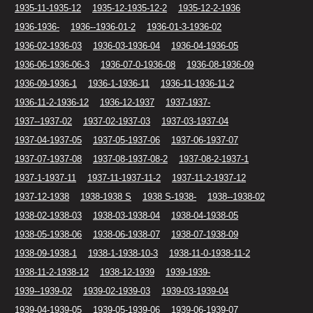
1935-11-1935-12
1935-12-1935-12-2
1935-12-2-1936
1936-1936-
1936--1936-01-2
1936-01-3-1936-02
1936-02-1936-03
1936-03-1936-04
1936-04-1936-05
1936-06-1936-06-3
1936-07-0-1936-08
1936-08-1936-09
1936-09-1936-1
1936-1-1936-11
1936-11-1936-11-2
1936-11-2-1936-12
1936-12-1937
1937-1937-
1937--1937-02
1937-02-1937-03
1937-03-1937-04
1937-04-1937-05
1937-05-1937-06
1937-06-1937-07
1937-07-1937-08
1937-08-1937-08-2
1937-08-2-1937-1
1937-1-1937-11
1937-11-1937-11-2
1937-11-2-1937-12
1937-12-1938
1938-1938 S
1938 S-1938-
1938--1938-02
1938-02-1938-03
1938-03-1938-04
1938-04-1938-05
1938-05-1938-06
1938-06-1938-07
1938-07-1938-09
1938-09-1938-1
1938-1-1938-10-3
1938-11-0-1938-11-2
1938-11-2-1938-12
1938-12-1939
1939-1939-
1939--1939-02
1939-02-1939-03
1939-03-1939-04
1939-04-1939-05
1939-05-1939-06
1939-06-1939-07