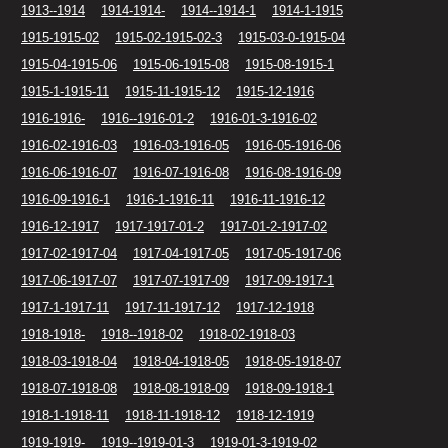
1913--1914
1914-1914-
1914--1914-1
1914-1-1915
1915-1915-02
1915-02-1915-02-3
1915-03-0-1915-04
1915-04-1915-06
1915-06-1915-08
1915-08-1915-1
1915-1-1915-11
1915-11-1915-12
1915-12-1916
1916-1916-
1916--1916-01-2
1916-01-3-1916-02
1916-02-1916-03
1916-03-1916-05
1916-05-1916-06
1916-06-1916-07
1916-07-1916-08
1916-08-1916-09
1916-09-1916-1
1916-1-1916-11
1916-11-1916-12
1916-12-1917
1917-1917-01-2
1917-01-2-1917-02
1917-02-1917-04
1917-04-1917-05
1917-05-1917-06
1917-06-1917-07
1917-07-1917-09
1917-09-1917-1
1917-1-1917-11
1917-11-1917-12
1917-12-1918
1918-1918-
1918--1918-02
1918-02-1918-03
1918-03-1918-04
1918-04-1918-05
1918-05-1918-07
1918-07-1918-08
1918-08-1918-09
1918-09-1918-1
1918-1-1918-11
1918-11-1918-12
1918-12-1919
1919-1919-
1919--1919-01-3
1919-01-3-1919-02