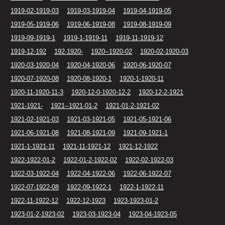
1919-02-1919-03
1919-03-1919-04
1919-04-1919-05
1919-05-1919-06
1919-06-1919-08
1919-08-1919-09
1919-09-1919-1
1919-1-1919-11
1919-11-1919-12
1919-12-192
192-1920-
1920--1920-02
1920-02-1920-03
1920-03-1920-04
1920-04-1920-06
1920-06-1920-07
1920-07-1920-08
1920-08-1920-1
1920-1-1920-11
1920-11-1920-11-3
1920-12-0-1920-12-2
1920-12-2-1921
1921-1921-
1921--1921-01-2
1921-01-2-1921-02
1921-02-1921-03
1921-03-1921-05
1921-05-1921-06
1921-06-1921-08
1921-08-1921-09
1921-09-1921-1
1921-1-1921-11
1921-11-1921-12
1921-12-1922
1922-1922-01-2
1922-01-2-1922-02
1922-02-1922-03
1922-03-1922-04
1922-04-1922-06
1922-06-1922-07
1922-07-1922-08
1922-09-1922-1
1922-1-1922-11
1922-11-1922-12
1922-12-1923
1923-1923-01-2
1923-01-2-1923-02
1923-03-1923-04
1923-04-1923-05