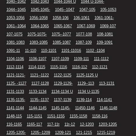
1040--1042
1042-1043
1044-1044 U
1044 U-1044-
1044--1045
1045-1045-
1045--1047
1047-105
105-1053
1053-1056
1056-1058
1058-106
106-1061
1061-1061-
1061--1064
1064-1065
1065-1067
1067-1069
1069-107
107-1075
1075-1075-
1075--1077
1077-108
108-1081
1081-1083
1083-1085
1085-1087
1087-109
109-1091
1091-11
11-110
110-1101
1101-11016
1102 -1104
1104-1106
1106-1107
1107-1109
1109-111
111-1112
1112-1114
1114-1115
1115-1116
1116-112
112-1121
1121-1121-
1121--1122
1122-1125
1125-1125 U
1125- -1127
1127-1128
1129-1129-
1129--113
113-1131
1131-1133
1133-1134
1134-1134 U
1134 U-1135
1135-1135-
1135--1137
1137-1139
1139-114
114-1141
1141-1144
1144-1145
1145-1145-
11450-1146
1146-1148
1148-115
115-1151
1151-1155
1155-1158
1158-116
116-1165
1165-117
117-11t
11t-12
12-1203
1203-1205
1205-1205-
1205--1209
1209-121
121-1215
1215-1219