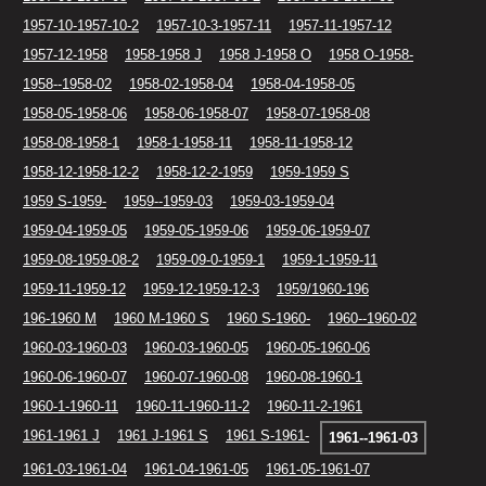
1957-10-1957-10-2
1957-10-3-1957-11
1957-11-1957-12
1957-12-1958
1958-1958 J
1958 J-1958 O
1958 O-1958-
1958--1958-02
1958-02-1958-04
1958-04-1958-05
1958-05-1958-06
1958-06-1958-07
1958-07-1958-08
1958-08-1958-1
1958-1-1958-11
1958-11-1958-12
1958-12-1958-12-2
1958-12-2-1959
1959-1959 S
1959 S-1959-
1959--1959-03
1959-03-1959-04
1959-04-1959-05
1959-05-1959-06
1959-06-1959-07
1959-08-1959-08-2
1959-09-0-1959-1
1959-1-1959-11
1959-11-1959-12
1959-12-1959-12-3
1959/1960-196
196-1960 M
1960 M-1960 S
1960 S-1960-
1960--1960-02
1960-03-1960-03
1960-03-1960-05
1960-05-1960-06
1960-06-1960-07
1960-07-1960-08
1960-08-1960-1
1960-1-1960-11
1960-11-1960-11-2
1960-11-2-1961
1961-1961 J
1961 J-1961 S
1961 S-1961-
1961--1961-03
1961-03-1961-04
1961-04-1961-05
1961-05-1961-07