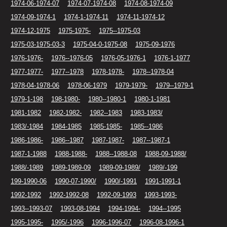
1974-06-1974-07
1974-07-1974-08
1974-08-1974-09
1974-09-1974-1
1974-1-1974-11
1974-11-1974-12
1974-12-1975
1975-1975-
1975--1975-03
1975-03-1975-03-3
1975-04-0-1975-08
1975-09-1976
1976-1976-
1976--1976-05
1976-05-1976-1
1976-1-1977
1977-1977-
1977--1978
1978-1978-
1978--1978-04
1978-04-1978-06
1978-06-1979
1979-1979-
1979--1979-1
1979-1-198
198-1980-
1980--1980-1
1980-1-1981
1981-1982
1982-1982-
1982--1983
1983-1983/
1983/-1984
1984-1985
1985-1985-
1985--1986
1986-1986-
1986--1987
1987-1987-
1987--1987-1
1987-1-1988
1988-1988-
1988--1988-08
1988-09-1988/
1988/-1989
1989-1989-09
1989-09-1989/
1989/-199
199-1990-06
1990-07-1990/
1990/-1991
1991-1991-1
1992-1992
1992-1992-08
1992-09-1993
1993-1993-
1993--1993-07
1993-08-1994
1994-1994-
1994--1995
1995-1995-
1995/-1996
1996-1996-07
1996-08-1996-1