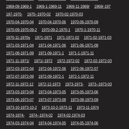
1969-09-1969-1
1969-1-1969-11
1969-11-1969/
1969/-197
197-1970-
1970--1970-02
1970-02-1970-03
1970-04-1970-04
1970-04-1970-06
1970-06-1970-09
1970-09-1970-09-2
1970-09-2-1970-1
1970-1-1970-11
1970-11-1970s
1971-1971
1971-1971-02
1971-02-1971-03
1971-03-1971-04
1971-04-1971-06
1971-06-1971-08
1971-08-1971-09
1971-09-1971-1
1971-1-1971-11
1971-11-1971/
1971/-1972
1972-1972-02
1972-02-1972-03
1972-03-1972-04
1972-04-1972-06
1972-06-1972-07
1972-07-1972-09
1972-09-1972-1
1972-1-1972-11
1972-11-1972-12
1972-12-1973
1973-1973-
1973--1973-03
1973-03-1973-04
1973-04-1973-05
1973-05-1973-06
1973-06-1973-07
1973-07-1973-08
1973-08-1973-09
1973-10-1973-10-2
1973-10-2-1973-11
1973-11-1974
1974-1974-
1974--1974-02
1974-02-1974-03
1974-03-1974-04
1974-04-1974-05
1974-05-1974-06