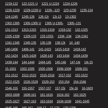
1219-122
122-1221 U
1221 U-1224
1224-1226
1226-1229
1229-1229 U
1229- -123
123-1235
1235-124
124-1245
1245-126
126-12t
12t-13
13-1302
1302-1305
1305-1305 U
1305 U-1305-
1305--131
131-1313
1313-1315
1315-1319
1319-132
132-1325
1325-1328
1329-133
133-1333-
1334 -134
134-1341
1341-1345
1345-135
135-138
138-13t
14 -140
140-1406
1406-141
141-1415
1415-1418
1418-142
142-1424
1425-1428
1428-143
143-1434
1434-1439
1439-144
144-1444
1444-145
145-146
147-14t
14t-15
15-1501
1502-1505
1505-1506
1506-1509
1509-151
151-1512
1512-1515
1515-1516
1517-152
152-1522
1522-1525
1526-1529
1529-153
153-154
154-1546
1546-155
155-1557
1557-157
157-15t
15t-16
16-1603
1603-1608
1608-161
161-1616
1616-162
162-1625
1625-1627
1627-163
163-1634
1634-1639
1641-1645
1645-165
165-167
168-17
17-170
170-1705