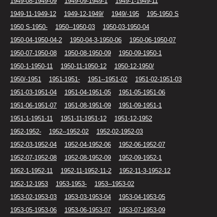
1949-08-1949-09
1949-09-1949-1
1949-1-1949-11
1949-11-1949-12
1949-12-1949/
1949/-195
195-1950 S
1950 S-1950-
1950--1950-03
1950-03-1950-04
1950-04-1950-04-2
1950-04-3-1950-06
1950-06-1950-07
1950-07-1950-08
1950-08-1950-09
1950-09-1950-1
1950-1-1950-11
1950-11-1950-12
1950-12-1950/
1950/-1951
1951-1951-
1951--1951-02
1951-02-1951-03
1951-03-1951-04
1951-04-1951-05
1951-05-1951-06
1951-06-1951-07
1951-08-1951-09
1951-09-1951-1
1951-1-1951-11
1951-11-1951-12
1951-12-1952
1952-1952-
1952--1952-02
1952-02-1952-03
1952-03-1952-04
1952-04-1952-06
1952-06-1952-07
1952-07-1952-08
1952-08-1952-09
1952-09-1952-1
1952-1-1952-11
1952-11-1952-11-2
1952-11-3-1952-12
1952-12-1953
1953-1953-
1953--1953-02
1953-02-1953-03
1953-03-1953-04
1953-04-1953-05
1953-05-1953-06
1953-06-1953-07
1953-07-1953-09