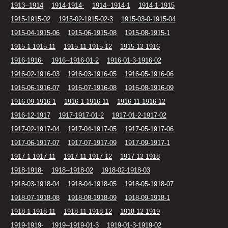
1913--1914
1914-1914-
1914--1914-1
1914-1-1915
1915-1915-02
1915-02-1915-02-3
1915-03-0-1915-04
1915-04-1915-06
1915-06-1915-08
1915-08-1915-1
1915-1-1915-11
1915-11-1915-12
1915-12-1916
1916-1916-
1916--1916-01-2
1916-01-3-1916-02
1916-02-1916-03
1916-03-1916-05
1916-05-1916-06
1916-06-1916-07
1916-07-1916-08
1916-08-1916-09
1916-09-1916-1
1916-1-1916-11
1916-11-1916-12
1916-12-1917
1917-1917-01-2
1917-01-2-1917-02
1917-02-1917-04
1917-04-1917-05
1917-05-1917-06
1917-06-1917-07
1917-07-1917-09
1917-09-1917-1
1917-1-1917-11
1917-11-1917-12
1917-12-1918
1918-1918-
1918--1918-02
1918-02-1918-03
1918-03-1918-04
1918-04-1918-05
1918-05-1918-07
1918-07-1918-08
1918-08-1918-09
1918-09-1918-1
1918-1-1918-11
1918-11-1918-12
1918-12-1919
1919-1919-
1919--1919-01-3
1919-01-3-1919-02