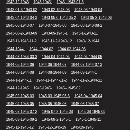
1942-12-1943
1943-1943-
1943--1943-01-3
1943-01-3-1943-02
1943-02-1943-03
1943-03-1943-04
1943-04-1943-04-3
1943-05-0-1943-05-2
1943-05-2-1943-06
1943-06-1943-07
1943-07-1943-08
1943-08-1943-08-2
1943-08-2-1943-09
1943-09-1943-1
1943-1-1943-11
1943-11-1943-11-2
1943-11-2-1943-12
1943-12-1944
1944-1944-
1944--1944-02
1944-02-1944-03
1944-03-1944-03-3
1944-04-1944-04
1944-04-1944-05
1944-05-1944-06
1944-06-1944-07
1944-07-1944-07-3
1944-08-1944-08
1944-08-1944-09
1944-09-1944-1
1944-1-1944-11
1944-11-1944-11-2
1944-11-2-1944-12
1944-12-1945
1945-1945-
1945--1945-02
1945-02-1945-03
1945-03-1945-03-3
1945-04-1945-04
1945-04-1945-05
1945-05-1945-06
1945-06-1945-07
1945-07-1945-07-2
1945-07-2-1945-08
1945-08-1945-09
1945-09-1945-09-2
1945-09-2-1945-1
1945-1-1945-11
1945-11-1945-12
1945-12-1945-19
1945/19-1946