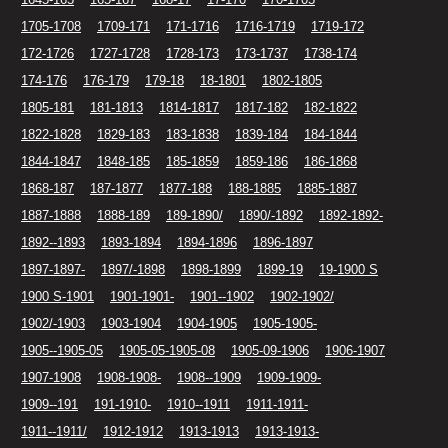
1705-1708
1709-171
171-1716
1716-1719
1719-172
172-1726
1727-1728
1728-173
173-1737
1738-174
174-176
176-179
179-18
18-1801
1802-1805
1805-181
181-1813
1814-1817
1817-182
182-1822
1822-1828
1829-183
183-1838
1839-184
184-1844
1844-1847
1848-185
185-1859
1859-186
186-1868
1868-187
187-1877
1877-188
188-1885
1885-1887
1887-1888
1888-189
189-1890/
1890/-1892
1892-1892-
1892--1893
1893-1894
1894-1896
1896-1897
1897-1897-
1897/-1898
1898-1899
1899-19
19-1900 S
1900 S-1901
1901-1901-
1901--1902
1902-1902/
1902/-1903
1903-1904
1904-1905
1905-1905-
1905--1905-05
1905-05-1905-08
1905-09-1906
1906-1907
1907-1908
1908-1908-
1908--1909
1909-1909-
1909--191
191-1910-
1910--1911
1911-1911-
1911--1911/
1912-1912
1913-1913
1913-1913-