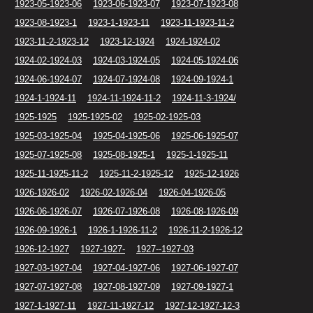
1923-05-1923-06
1923-06-1923-07
1923-07-1923-08
1923-08-1923-1
1923-1-1923-11
1923-11-1923-11-2
1923-11-2-1923-12
1923-12-1924
1924-1924-02
1924-02-1924-03
1924-03-1924-05
1924-05-1924-06
1924-06-1924-07
1924-07-1924-08
1924-09-1924-1
1924-1-1924-11
1924-11-1924-11-2
1924-11-3-1924/
1925-1925
1925-1925-02
1925-02-1925-03
1925-03-1925-04
1925-04-1925-06
1925-06-1925-07
1925-07-1925-08
1925-08-1925-1
1925-1-1925-11
1925-11-1925-11-2
1925-11-2-1925-12
1925-12-1926
1926-1926-02
1926-02-1926-04
1926-04-1926-05
1926-06-1926-07
1926-07-1926-08
1926-08-1926-09
1926-09-1926-1
1926-1-1926-11-2
1926-11-2-1926-12
1926-12-1927
1927-1927-
1927--1927-03
1927-03-1927-04
1927-04-1927-06
1927-06-1927-07
1927-07-1927-08
1927-08-1927-09
1927-09-1927-1
1927-1-1927-11
1927-11-1927-12
1927-12-1927-12-3