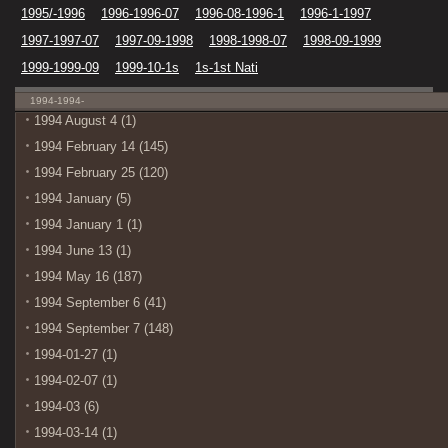
1995/-1996
1996-1996-07
1996-08-1996-1
1996-1-1997
1997-1997-07
1997-09-1998
1998-1998-07
1998-09-1999
1999-1999-09
1999-10-1s
1s-1st Nati
1994-1994-
1994 August 4 (1)
1994 February 14 (145)
1994 February 25 (120)
1994 January (5)
1994 January 1 (1)
1994 June 13 (1)
1994 May 16 (187)
1994 September 6 (41)
1994 September 7 (148)
1994-01-27 (1)
1994-02-07 (1)
1994-03 (6)
1994-03-14 (1)