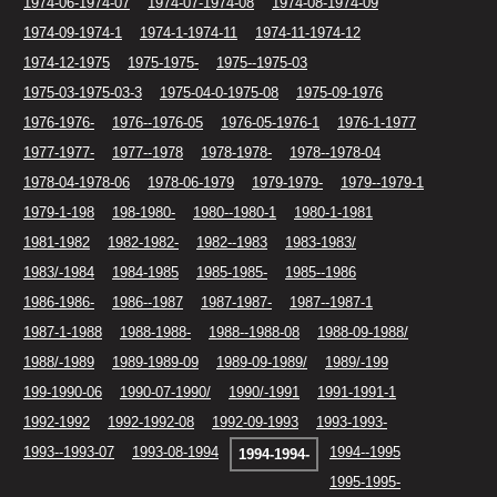
1974-06-1974-07
1974-07-1974-08
1974-08-1974-09
1974-09-1974-1
1974-1-1974-11
1974-11-1974-12
1974-12-1975
1975-1975-
1975--1975-03
1975-03-1975-03-3
1975-04-0-1975-08
1975-09-1976
1976-1976-
1976--1976-05
1976-05-1976-1
1976-1-1977
1977-1977-
1977--1978
1978-1978-
1978--1978-04
1978-04-1978-06
1978-06-1979
1979-1979-
1979--1979-1
1979-1-198
198-1980-
1980--1980-1
1980-1-1981
1981-1982
1982-1982-
1982--1983
1983-1983/
1983/-1984
1984-1985
1985-1985-
1985--1986
1986-1986-
1986--1987
1987-1987-
1987--1987-1
1987-1-1988
1988-1988-
1988--1988-08
1988-09-1988/
1988/-1989
1989-1989-09
1989-09-1989/
1989/-199
199-1990-06
1990-07-1990/
1990/-1991
1991-1991-1
1992-1992
1992-1992-08
1992-09-1993
1993-1993-
1993--1993-07
1993-08-1994
1994--1995
1994-1994-
1995-1995-