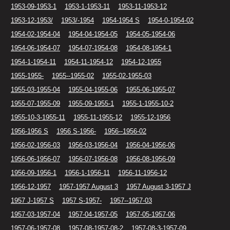
1953-09-1953-1
1953-1-1953-11
1953-11-1953-12
1953-12-1953/
1953/-1954
1954-1954 S
1954-0-1954-02
1954-02-1954-04
1954-04-1954-05
1954-05-1954-06
1954-06-1954-07
1954-07-1954-08
1954-08-1954-1
1954-1-1954-11
1954-11-1954-12
1954-12-1955
1955-1955-
1955--1955-02
1955-02-1955-03
1955-03-1955-04
1955-04-1955-06
1955-06-1955-07
1955-07-1955-09
1955-09-1955-1
1955-1-1955-10-2
1955-10-3-1955-11
1955-11-1955-12
1955-12-1956
1956-1956 S
1956 S-1956-
1956--1956-02
1956-02-1956-03
1956-03-1956-04
1956-04-1956-06
1956-06-1956-07
1956-07-1956-08
1956-08-1956-09
1956-09-1956-1
1956-1-1956-11
1956-11-1956-12
1956-12-1957
1957-1957 August 3
1957 August 3-1957 J
1957 J-1957 S
1957 S-1957-
1957--1957-03
1957-03-1957-04
1957-04-1957-05
1957-05-1957-06
1957-06-1957-08
1957-08-1957-08-2
1957-08-3-1957-09