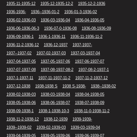
1935-11-1935-12
1935-12-1935-12-2
1935-12-2-1936
1936-1936-
1936--1936-01-2
1936-01-3-1936-02
1936-02-1936-03
1936-03-1936-04
1936-04-1936-05
1936-06-1936-06-3
1936-07-0-1936-08
1936-08-1936-09
1936-09-1936-1
1936-1-1936-11
1936-11-1936-11-2
1936-11-2-1936-12
1936-12-1937
1937-1937-
1937--1937-02
1937-02-1937-03
1937-03-1937-04
1937-04-1937-05
1937-05-1937-06
1937-06-1937-07
1937-07-1937-08
1937-08-1937-08-2
1937-08-2-1937-1
1937-1-1937-11
1937-11-1937-11-2
1937-11-2-1937-12
1937-12-1938
1938-1938 S
1938 S-1938-
1938--1938-02
1938-02-1938-03
1938-03-1938-04
1938-04-1938-05
1938-05-1938-06
1938-06-1938-07
1938-07-1938-09
1938-09-1938-1
1938-1-1938-10-3
1938-11-0-1938-11-2
1938-11-2-1938-12
1938-12-1939
1939-1939-
1939--1939-02
1939-02-1939-03
1939-03-1939-04
1939-04-1939-05
1939-05-1939-06
1939-06-1939-07