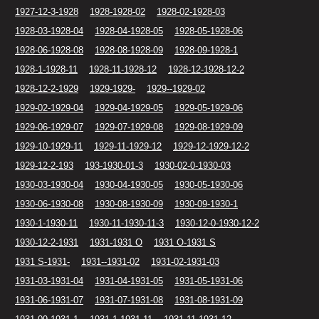
1927-12-3-1928
1928-1928-02
1928-02-1928-03
1928-03-1928-04
1928-04-1928-05
1928-05-1928-06
1928-06-1928-08
1928-08-1928-09
1928-09-1928-1
1928-1-1928-11
1928-11-1928-12
1928-12-1928-12-2
1928-12-2-1929
1929-1929-
1929--1929-02
1929-02-1929-04
1929-04-1929-05
1929-05-1929-06
1929-06-1929-07
1929-07-1929-08
1929-08-1929-09
1929-10-1929-11
1929-11-1929-12
1929-12-1929-12-2
1929-12-2-193
193-1930-01-3
1930-02-0-1930-03
1930-03-1930-04
1930-04-1930-05
1930-05-1930-06
1930-06-1930-08
1930-08-1930-09
1930-09-1930-1
1930-1-1930-11
1930-11-1930-11-3
1930-12-0-1930-12-2
1930-12-2-1931
1931-1931 O
1931 O-1931 S
1931 S-1931-
1931--1931-02
1931-02-1931-03
1931-03-1931-04
1931-04-1931-05
1931-05-1931-06
1931-06-1931-07
1931-07-1931-08
1931-08-1931-09