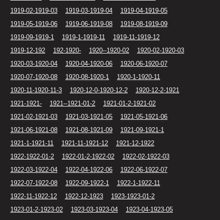
1919-02-1919-03
1919-03-1919-04
1919-04-1919-05
1919-05-1919-06
1919-06-1919-08
1919-08-1919-09
1919-09-1919-1
1919-1-1919-11
1919-11-1919-12
1919-12-192
192-1920-
1920--1920-02
1920-02-1920-03
1920-03-1920-04
1920-04-1920-06
1920-06-1920-07
1920-07-1920-08
1920-08-1920-1
1920-1-1920-11
1920-11-1920-11-3
1920-12-0-1920-12-2
1920-12-2-1921
1921-1921-
1921--1921-01-2
1921-01-2-1921-02
1921-02-1921-03
1921-03-1921-05
1921-05-1921-06
1921-06-1921-08
1921-08-1921-09
1921-09-1921-1
1921-1-1921-11
1921-11-1921-12
1921-12-1922
1922-1922-01-2
1922-01-2-1922-02
1922-02-1922-03
1922-03-1922-04
1922-04-1922-06
1922-06-1922-07
1922-07-1922-08
1922-09-1922-1
1922-1-1922-11
1922-11-1922-12
1922-12-1923
1923-1923-01-2
1923-01-2-1923-02
1923-03-1923-04
1923-04-1923-05