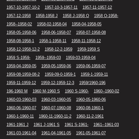
1957-10-1957-10-2
1957-10-3-1957-11
1957-11-1957-12
1957-12-1958
1958-1958 J
1958 J-1958 O
1958 O-1958-
1958--1958-02
1958-02-1958-04
1958-04-1958-05
1958-05-1958-06
1958-06-1958-07
1958-07-1958-08
1958-08-1958-1
1958-1-1958-11
1958-11-1958-12
1958-12-1958-12-2
1958-12-2-1959
1959-1959 S
1959 S-1959-
1959--1959-03
1959-03-1959-04
1959-04-1959-05
1959-05-1959-06
1959-06-1959-07
1959-08-1959-08-2
1959-09-0-1959-1
1959-1-1959-11
1959-11-1959-12
1959-12-1959-12-3
1959/1960-196
196-1960 M
1960 M-1960 S
1960 S-1960-
1960--1960-02
1960-03-1960-03
1960-03-1960-05
1960-05-1960-06
1960-06-1960-07
1960-07-1960-08
1960-08-1960-1
1960-1-1960-11
1960-11-1960-11-2
1960-11-2-1961
1961-1961 J
1961 J-1961 S
1961 S-1961-
1961--1961-03
1961-03-1961-04
1961-04-1961-05
1961-05-1961-07