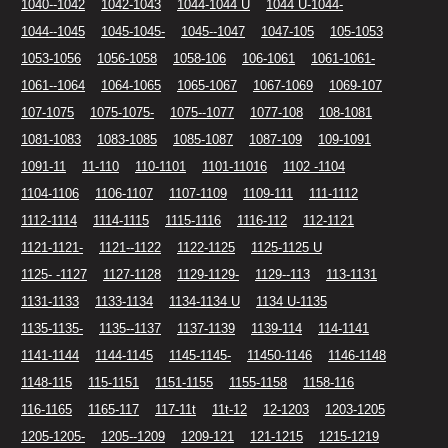
1040--1042
1042-1043
1044-1044 U
1044 U-1044-
1044--1045
1045-1045-
1045--1047
1047-105
105-1053
1053-1056
1056-1058
1058-106
106-1061
1061-1061-
1061--1064
1064-1065
1065-1067
1067-1069
1069-107
107-1075
1075-1075-
1075--1077
1077-108
108-1081
1081-1083
1083-1085
1085-1087
1087-109
109-1091
1091-11
11-110
110-1101
1101-11016
1102 -1104
1104-1106
1106-1107
1107-1109
1109-111
111-1112
1112-1114
1114-1115
1115-1116
1116-112
112-1121
1121-1121-
1121--1122
1122-1125
1125-1125 U
1125- -1127
1127-1128
1129-1129-
1129--113
113-1131
1131-1133
1133-1134
1134-1134 U
1134 U-1135
1135-1135-
1135--1137
1137-1139
1139-114
114-1141
1141-1144
1144-1145
1145-1145-
11450-1146
1146-1148
1148-115
115-1151
1151-1155
1155-1158
1158-116
116-1165
1165-117
117-11t
11t-12
12-1203
1203-1205
1205-1205-
1205--1209
1209-121
121-1215
1215-1219