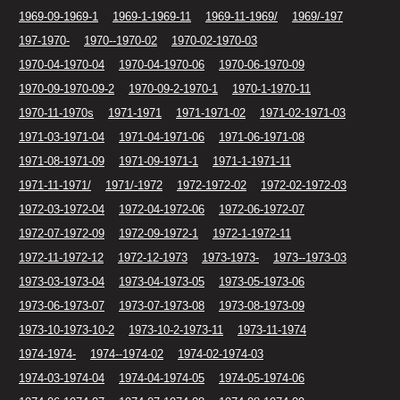
1969-09-1969-1
1969-1-1969-11
1969-11-1969/
1969/-197
197-1970-
1970--1970-02
1970-02-1970-03
1970-04-1970-04
1970-04-1970-06
1970-06-1970-09
1970-09-1970-09-2
1970-09-2-1970-1
1970-1-1970-11
1970-11-1970s
1971-1971
1971-1971-02
1971-02-1971-03
1971-03-1971-04
1971-04-1971-06
1971-06-1971-08
1971-08-1971-09
1971-09-1971-1
1971-1-1971-11
1971-11-1971/
1971/-1972
1972-1972-02
1972-02-1972-03
1972-03-1972-04
1972-04-1972-06
1972-06-1972-07
1972-07-1972-09
1972-09-1972-1
1972-1-1972-11
1972-11-1972-12
1972-12-1973
1973-1973-
1973--1973-03
1973-03-1973-04
1973-04-1973-05
1973-05-1973-06
1973-06-1973-07
1973-07-1973-08
1973-08-1973-09
1973-10-1973-10-2
1973-10-2-1973-11
1973-11-1974
1974-1974-
1974--1974-02
1974-02-1974-03
1974-03-1974-04
1974-04-1974-05
1974-05-1974-06