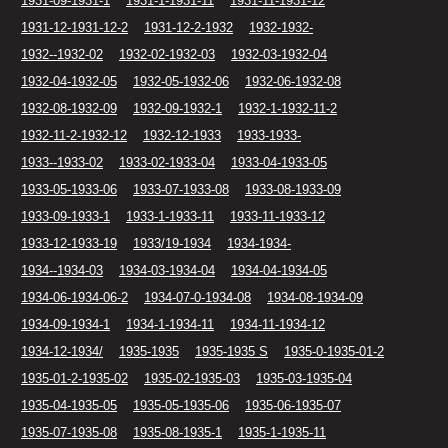
1931-09-1931-1
1931-1-1931-11
1931-11-1931-12
1931-12-1931-12-2
1931-12-2-1932
1932-1932-
1932--1932-02
1932-02-1932-03
1932-03-1932-04
1932-04-1932-05
1932-05-1932-06
1932-06-1932-08
1932-08-1932-09
1932-09-1932-1
1932-1-1932-11-2
1932-11-2-1932-12
1932-12-1933
1933-1933-
1933--1933-02
1933-02-1933-04
1933-04-1933-05
1933-05-1933-06
1933-07-1933-08
1933-08-1933-09
1933-09-1933-1
1933-1-1933-11
1933-11-1933-12
1933-12-1933-19
1933/19-1934
1934-1934-
1934--1934-03
1934-03-1934-04
1934-04-1934-05
1934-06-1934-06-2
1934-07-0-1934-08
1934-08-1934-09
1934-09-1934-1
1934-1-1934-11
1934-11-1934-12
1934-12-1934/
1935-1935
1935-1935 S
1935-0-1935-01-2
1935-01-2-1935-02
1935-02-1935-03
1935-03-1935-04
1935-04-1935-05
1935-05-1935-06
1935-06-1935-07
1935-07-1935-08
1935-08-1935-1
1935-1-1935-11