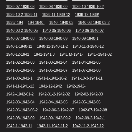
1939-07-1939-08
1939-08-1939-09
1939-10-1939-10-2
1939-10-2-1939-11
1939-11-1939-12
1939-12-1939/
1939/-194
194-1940-
1940--1940-03
1940-03-1940-03-2
1940-03-2-1940-05
1940-05-1940-06
1940-06-1940-07
1940-07-1940-08
1940-08-1940-09
1940-09-1940-1
1940-1-1940-11
1940-11-1940-11-2
1940-11-3-1940-12
1940-12-1941
1941-1941 J
1941 M-1941-
1941--1941-02
1941-02-1941-03
1941-03-1941-04
1941-04-1941-05
1941-05-1941-06
1941-06-1941-07
1941-07-1941-08
1941-08-1941-1
1941-1-1941-10-2
1941-10-3-1941-11
1941-11-1941-12
1941-12-1942
1942-1942-
1942--1942-01-2
1942-01-2-1942-02
1942-02-1942-03
1942-03-1942-04
1942-04-1942-05
1942-05-1942-06
1942-06-1942-06-2
1942-06-2-1942-07
1942-07-1942-08
1942-08-1942-09
1942-09-1942-09-2
1942-09-2-1942-1
1942-1-1942-11
1942-11-1942-11-2
1942-11-2-1942-12