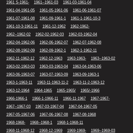
1961 S-1961-
1961--1961-03
1961-03-1961-04
1961-04-1961-05
1961-05-1961-06
1961-06-1961-07
1961-07-1961-08
1961-09-1961-1
1961-1-1961-10-3
1961-10-3-1961-11
1961-12-1962
1962-1962-
1962--1962-02
1962-02-1962-03
1962-03-1962-04
1962-04-1962-06
1962-06-1962-07
1962-07-1962-08
1962-08-1962-09
1962-09-1962-1
1962-1-1962-11
1962-11-1962-12
1962-12-1963
1963-1963-
1963--1963-02
1963-02-1963-03
1963-03-1963-04
1963-04-1963-06
1963-06-1963-07
1963-07-1963-09
1963-09-1963-1
1963-1-1963-11
1963-11-1963-11-2
1963-11-2-1963-12
1963-12-1964
1964-1965
1965-1965/
1965/-1966
1966-1966-1
1966-1-1966-11
1966-11-1967
1967-1967-
1967--1967-03
1967-03-1967-04
1967-04-1967-05
1967-05-1967-06
1967-06-1967-08
1967-08-1968
1968-1968-
1968--1968-1
1968-1-1968-11
1968-11-1968-12
1968-12-1969
1969-1969-
1969--1969-03