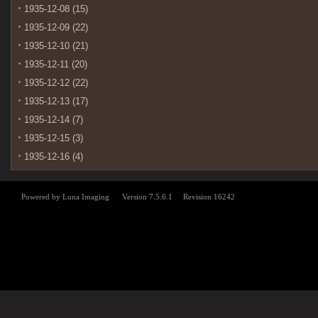
1935-12-08 (15)
1935-12-09 (22)
1935-12-10 (21)
1935-12-11 (20)
1935-12-12 (22)
1935-12-13 (17)
1935-12-14 (7)
1935-12-15 (3)
1935-12-16 (4)