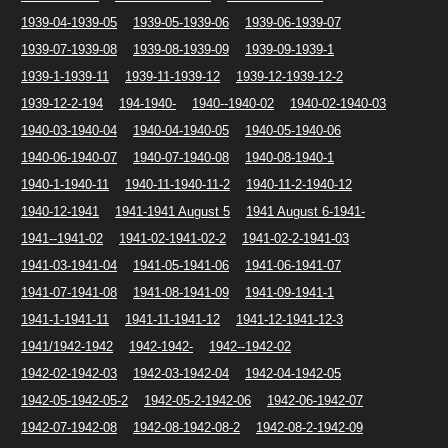
1939-04-1939-05
1939-05-1939-06
1939-06-1939-07
1939-07-1939-08
1939-08-1939-09
1939-09-1939-1
1939-1-1939-11
1939-11-1939-12
1939-12-1939-12-2
1939-12-2-194
194-1940-
1940--1940-02
1940-02-1940-03
1940-03-1940-04
1940-04-1940-05
1940-05-1940-06
1940-06-1940-07
1940-07-1940-08
1940-08-1940-1
1940-1-1940-11
1940-11-1940-11-2
1940-11-2-1940-12
1940-12-1941
1941-1941 August 5
1941 August 6-1941-
1941--1941-02
1941-02-1941-02-2
1941-02-2-1941-03
1941-03-1941-04
1941-05-1941-06
1941-06-1941-07
1941-07-1941-08
1941-08-1941-09
1941-09-1941-1
1941-1-1941-11
1941-11-1941-12
1941-12-1941-12-3
1941/1942-1942
1942-1942-
1942--1942-02
1942-02-1942-03
1942-03-1942-04
1942-04-1942-05
1942-05-1942-05-2
1942-05-2-1942-06
1942-06-1942-07
1942-07-1942-08
1942-08-1942-08-2
1942-08-2-1942-09