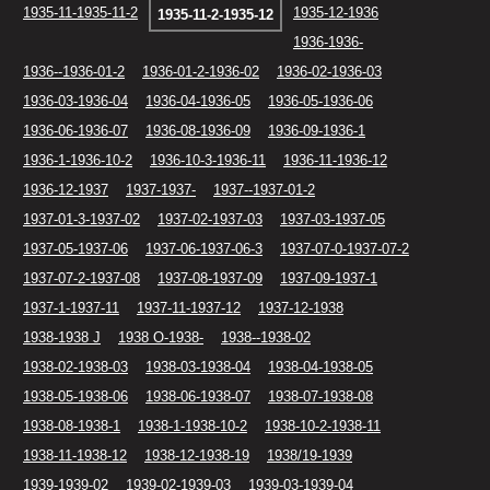
1935-11-1935-11-2
1935-12-1936
1935-11-2-1935-12
1936-1936-
1936--1936-01-2
1936-01-2-1936-02
1936-02-1936-03
1936-03-1936-04
1936-04-1936-05
1936-05-1936-06
1936-06-1936-07
1936-08-1936-09
1936-09-1936-1
1936-1-1936-10-2
1936-10-3-1936-11
1936-11-1936-12
1936-12-1937
1937-1937-
1937--1937-01-2
1937-01-3-1937-02
1937-02-1937-03
1937-03-1937-05
1937-05-1937-06
1937-06-1937-06-3
1937-07-0-1937-07-2
1937-07-2-1937-08
1937-08-1937-09
1937-09-1937-1
1937-1-1937-11
1937-11-1937-12
1937-12-1938
1938-1938 J
1938 O-1938-
1938--1938-02
1938-02-1938-03
1938-03-1938-04
1938-04-1938-05
1938-05-1938-06
1938-06-1938-07
1938-07-1938-08
1938-08-1938-1
1938-1-1938-10-2
1938-10-2-1938-11
1938-11-1938-12
1938-12-1938-19
1938/19-1939
1939-1939-02
1939-02-1939-03
1939-03-1939-04