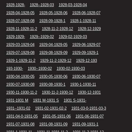
1928-1928-
1928--1928-03
1928-03-1928-04
1928-04-1928-05
1928-05-1928-06
1928-06-1928-07
1928-07-1928-08
1928-09-1928-1
1928-1-1928-11
1928-11-1928-11-2
1928-11-2-1928-12
1928-12-1929
1929-1929-
1929--1929-02
1929-02-1929-03
1929-03-1929-04
1929-04-1929-05
1929-06-1929-07
1929-07-1929-08
1929-08-1929-09
1929-09-1929-1
1929-1-1929-11-2
1929-11-2-1929-12
1929-12-193
193-1930-
1930--1930-02
1930-02-1930-03
1930-04-1930-05
1930-05-1930-06
1930-06-1930-07
1930-07-1930-08
1930-08-1930-1
1930-1-1930-11
1930-11-1930-11-2
1930-11-2-1930-12
1930-12-1931
1931-1931 M
1931 M-1931 S
1931 S-1931-
1931--1931-02
1931-02-1931-02-2
1931-03-0-1931-03-3
1931-04-0-1931-05
1931-05-1931-06
1931-06-1931-07
1931-07-1931-08
1931-08-1931-09
1931-09-1931-1