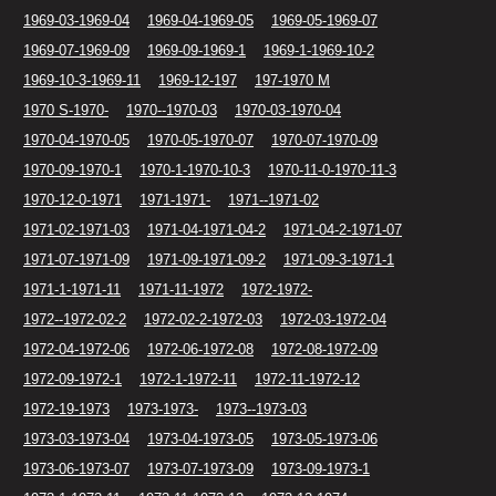
1969-03-1969-04
1969-04-1969-05
1969-05-1969-07
1969-07-1969-09
1969-09-1969-1
1969-1-1969-10-2
1969-10-3-1969-11
1969-12-197
197-1970 M
1970 S-1970-
1970--1970-03
1970-03-1970-04
1970-04-1970-05
1970-05-1970-07
1970-07-1970-09
1970-09-1970-1
1970-1-1970-10-3
1970-11-0-1970-11-3
1970-12-0-1971
1971-1971-
1971--1971-02
1971-02-1971-03
1971-04-1971-04-2
1971-04-2-1971-07
1971-07-1971-09
1971-09-1971-09-2
1971-09-3-1971-1
1971-1-1971-11
1971-11-1972
1972-1972-
1972--1972-02-2
1972-02-2-1972-03
1972-03-1972-04
1972-04-1972-06
1972-06-1972-08
1972-08-1972-09
1972-09-1972-1
1972-1-1972-11
1972-11-1972-12
1972-19-1973
1973-1973-
1973--1973-03
1973-03-1973-04
1973-04-1973-05
1973-05-1973-06
1973-06-1973-07
1973-07-1973-09
1973-09-1973-1