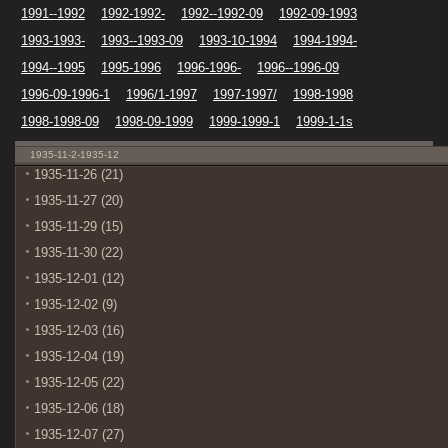
1991--1992
1992-1992-
1992--1992-09
1992-09-1993
1993-1993-
1993--1993-09
1993-10-1994
1994-1994-
1994--1995
1995-1996
1996-1996-
1996--1996-09
1996-09-1996-1
1996/1-1997
1997-1997/
1998-1998
1998-1998-09
1998-09-1999
1999-1999-1
1999-1-1s
1935-11-2-1935-12
1935-11-26 (21)
1935-11-27 (20)
1935-11-29 (15)
1935-11-30 (22)
1935-12-01 (12)
1935-12-02 (9)
1935-12-03 (16)
1935-12-04 (19)
1935-12-05 (22)
1935-12-06 (18)
1935-12-07 (27)