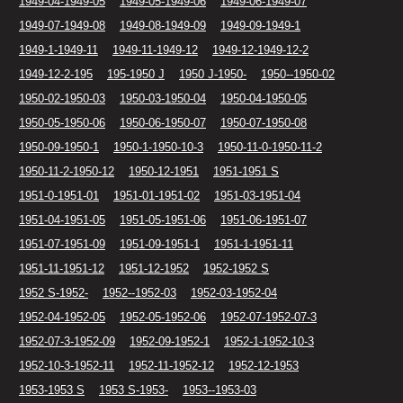
1949-04-1949-05
1949-05-1949-06
1949-06-1949-07
1949-07-1949-08
1949-08-1949-09
1949-09-1949-1
1949-1-1949-11
1949-11-1949-12
1949-12-1949-12-2
1949-12-2-195
195-1950 J
1950 J-1950-
1950--1950-02
1950-02-1950-03
1950-03-1950-04
1950-04-1950-05
1950-05-1950-06
1950-06-1950-07
1950-07-1950-08
1950-09-1950-1
1950-1-1950-10-3
1950-11-0-1950-11-2
1950-11-2-1950-12
1950-12-1951
1951-1951 S
1951-0-1951-01
1951-01-1951-02
1951-03-1951-04
1951-04-1951-05
1951-05-1951-06
1951-06-1951-07
1951-07-1951-09
1951-09-1951-1
1951-1-1951-11
1951-11-1951-12
1951-12-1952
1952-1952 S
1952 S-1952-
1952--1952-03
1952-03-1952-04
1952-04-1952-05
1952-05-1952-06
1952-07-1952-07-3
1952-07-3-1952-09
1952-09-1952-1
1952-1-1952-10-3
1952-10-3-1952-11
1952-11-1952-12
1952-12-1953
1953-1953 S
1953 S-1953-
1953--1953-03