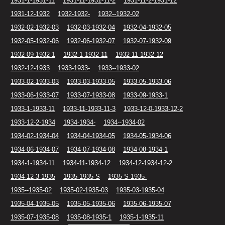
1931-1-1931-11
1931-11-1931-11-2
1931-11-2-1931-12
1931-12-1932
1932-1932-
1932--1932-02
1932-02-1932-03
1932-03-1932-04
1932-04-1932-05
1932-05-1932-06
1932-06-1932-07
1932-07-1932-09
1932-09-1932-1
1932-1-1932-11
1932-11-1932-12
1932-12-1933
1933-1933-
1933--1933-02
1933-02-1933-03
1933-03-1933-05
1933-05-1933-06
1933-06-1933-07
1933-07-1933-08
1933-09-1933-1
1933-1-1933-11
1933-11-1933-11-3
1933-12-0-1933-12-2
1933-12-2-1934
1934-1934-
1934--1934-02
1934-02-1934-04
1934-04-1934-05
1934-05-1934-06
1934-06-1934-07
1934-07-1934-08
1934-08-1934-1
1934-1-1934-11
1934-11-1934-12
1934-12-1934-12-2
1934-12-3-1935
1935-1935 S
1935 S-1935-
1935--1935-02
1935-02-1935-03
1935-03-1935-04
1935-04-1935-05
1935-05-1935-06
1935-06-1935-07
1935-07-1935-08
1935-08-1935-1
1935-1-1935-11