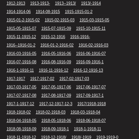
1912-1913
1913-1913-
1913--1913/
1913/-1914
1914-1914-06
1914-08-1915
1915-1915-01-2
1915-01-2-1915-02
1915-02-1915-03
1915-03-1915-05
1915-05-1915-07
1915-07-1915-09
1915-10-1915-11
1915-11-1915-12
1915-12-1916
1916-1916-
1916--1916-01-2
1916-01-2-1916-02
1916-02-1916-03
1916-03-1916-05
1916-05-1916-06
1916-06-1916-07
1916-07-1916-08
1916-08-1916-09
1916-09-1916-1
1916-1-1916-11
1916-11-1916-12
1916-12-1916-13
1917-1917
1917-1917-02
1917-02-1917-03
1917-03-1917-05
1917-05-1917-06
1917-06-1917-07
1917-07-1917-08
1917-08-1917-09
1917-09-1917-1
1917-1-1917-12
1917-12-1917-12-3
1917/1918-1918
1918-1918-02
1918-02-1918-03
1918-03-1918-04
1918-04-1918-05
1918-05-1918-06
1918-06-1918-07
1918-08-1918-09
1918-09-1918-1
1918-1-1918-11
1918-11-1918-12
1918-12-1918/
1918/-1919
1919-1919-0