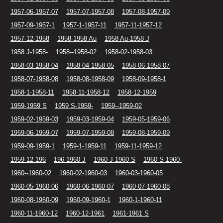
1957-06-1957-07
1957-07-1957-08
1957-08-1957-09
1957-09-1957-1
1957-1-1957-11
1957-11-1957-12
1957-12-1958
1958-1958 Au
1958 Au-1958 J
1958 J-1958-
1958--1958-02
1958-02-1958-03
1958-03-1958-04
1958-04-1958-05
1958-06-1958-07
1958-07-1958-08
1958-08-1958-09
1958-09-1958-1
1958-1-1958-11
1958-11-1958-12
1958-12-1959
1959-1959 S
1959 S-1959-
1959--1959-02
1959-02-1959-03
1959-03-1959-04
1959-05-1959-06
1959-06-1959-07
1959-07-1959-08
1959-08-1959-09
1959-09-1959-1
1959-1-1959-11
1959-11-1959-12
1959-12-196
196-1960 J
1960 J-1960 S
1960 S-1960-
1960--1960-02
1960-02-1960-03
1960-03-1960-05
1960-05-1960-06
1960-06-1960-07
1960-07-1960-08
1960-08-1960-09
1960-09-1960-1
1960-1-1960-11
1960-11-1960-12
1960-12-1961
1961-1961 S