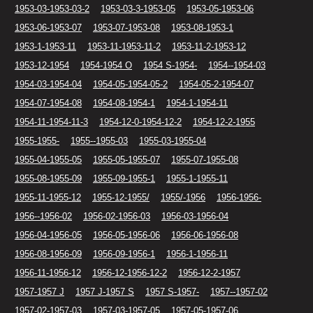
1953-03-1953-03-2
1953-03-3-1953-05
1953-05-1953-06
1953-06-1953-07
1953-07-1953-08
1953-08-1953-1
1953-1-1953-11
1953-11-1953-11-2
1953-11-2-1953-12
1953-12-1954
1954-1954 O
1954 S-1954-
1954--1954-03
1954-03-1954-04
1954-05-1954-05-2
1954-05-2-1954-07
1954-07-1954-08
1954-08-1954-1
1954-1-1954-11
1954-11-1954-11-3
1954-12-0-1954-12-2
1954-12-2-1955
1955-1955-
1955--1955-03
1955-03-1955-04
1955-04-1955-05
1955-05-1955-07
1955-07-1955-08
1955-08-1955-09
1955-09-1955-1
1955-1-1955-11
1955-11-1955-12
1955-12-1955/
1955/-1956
1956-1956-
1956--1956-02
1956-02-1956-03
1956-03-1956-04
1956-04-1956-05
1956-05-1956-06
1956-06-1956-08
1956-08-1956-09
1956-09-1956-1
1956-1-1956-11
1956-11-1956-12
1956-12-1956-12-2
1956-12-2-1957
1957-1957 J
1957 J-1957 S
1957 S-1957-
1957--1957-02
1957-02-1957-03
1957-03-1957-05
1957-05-1957-06