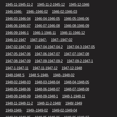
1945-11-1945-11-2
1945-11-2-1945-12
1945-12-1946
1946-1946-
1946--1946-02
1946-02-1946-03
1946-03-1946-04
1946-04-1946-05
1946-05-1946-06
1946-06-1946-07
1946-07-1946-08
1946-08-1946-09
1946-09-1946-1
1946-1-1946-11
1946-11-1946-12
1946-12-1947
1947-1947-
1947--1947-02
1947-02-1947-03
1947-04-1947-04-2
1947-04-3-1947-05
1947-05-1947-06
1947-06-1947-07
1947-07-1947-08
1947-08-1947-09
1947-09-1947-09-2
1947-09-2-1947-1
1947-1-1947-11
1947-11-1947-12
1947-12-1948
1948-1948 S
1948 S-1948-
1948--1948-02
1948-02-1948-03
1948-03-1948-04
1948-04-1948-05
1948-05-1948-06
1948-06-1948-07
1948-07-1948-08
1948-08-1948-09
1948-09-1948-1
1948-1-1948-11
1948-11-1948-11-2
1948-11-2-1948/
1948/-1949
1949-1949-
1949--1949-02
1949-02-1949-04