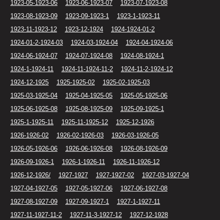
1923-05-1923-06
1923-06-1923-07
1923-07-1923-08
1923-08-1923-09
1923-09-1923-1
1923-1-1923-11
1923-11-1923-12
1923-12-1924
1924-1924-01-2
1924-01-2-1924-03
1924-03-1924-04
1924-04-1924-06
1924-06-1924-07
1924-07-1924-08
1924-08-1924-1
1924-1-1924-11
1924-11-1924-11-2
1924-11-2-1924-12
1924-12-1925
1925-1925-02
1925-02-1925-03
1925-03-1925-04
1925-04-1925-05
1925-05-1925-06
1925-06-1925-08
1925-08-1925-09
1925-09-1925-1
1925-1-1925-11
1925-11-1925-12
1925-12-1926
1926-1926-02
1926-02-1926-03
1926-03-1926-05
1926-05-1926-06
1926-06-1926-08
1926-08-1926-09
1926-09-1926-1
1926-1-1926-11
1926-11-1926-12
1926-12-1926/
1927-1927
1927-1927-02
1927-03-1927-04
1927-04-1927-05
1927-05-1927-06
1927-06-1927-08
1927-08-1927-09
1927-09-1927-1
1927-1-1927-11
1927-11-1927-11-2
1927-11-3-1927-12
1927-12-1928