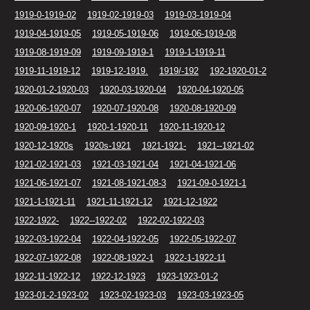
1919-0-1919-02
1919-02-1919-03
1919-03-1919-04
1919-04-1919-05
1919-05-1919-06
1919-06-1919-08
1919-08-1919-09
1919-09-1919-1
1919-1-1919-11
1919-11-1919-12
1919-12-1919.
1919/-192
192-1920-01-2
1920-01-2-1920-03
1920-03-1920-04
1920-04-1920-05
1920-06-1920-07
1920-07-1920-08
1920-08-1920-09
1920-09-1920-1
1920-1-1920-11
1920-11-1920-12
1920-12-1920s
1920s-1921
1921-1921-
1921--1921-02
1921-02-1921-03
1921-03-1921-04
1921-04-1921-06
1921-06-1921-07
1921-08-1921-08-3
1921-09-0-1921-1
1921-1-1921-11
1921-11-1921-12
1921-12-1922
1922-1922-
1922--1922-02
1922-02-1922-03
1922-03-1922-04
1922-04-1922-05
1922-05-1922-07
1922-07-1922-08
1922-08-1922-1
1922-1-1922-11
1922-11-1922-12
1922-12-1923
1923-1923-01-2
1923-01-2-1923-02
1923-02-1923-03
1923-03-1923-05