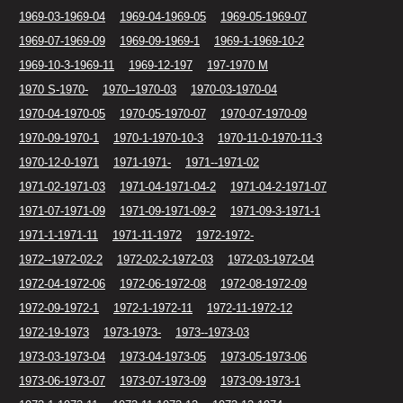
1969-03-1969-04
1969-04-1969-05
1969-05-1969-07
1969-07-1969-09
1969-09-1969-1
1969-1-1969-10-2
1969-10-3-1969-11
1969-12-197
197-1970 M
1970 S-1970-
1970--1970-03
1970-03-1970-04
1970-04-1970-05
1970-05-1970-07
1970-07-1970-09
1970-09-1970-1
1970-1-1970-10-3
1970-11-0-1970-11-3
1970-12-0-1971
1971-1971-
1971--1971-02
1971-02-1971-03
1971-04-1971-04-2
1971-04-2-1971-07
1971-07-1971-09
1971-09-1971-09-2
1971-09-3-1971-1
1971-1-1971-11
1971-11-1972
1972-1972-
1972--1972-02-2
1972-02-2-1972-03
1972-03-1972-04
1972-04-1972-06
1972-06-1972-08
1972-08-1972-09
1972-09-1972-1
1972-1-1972-11
1972-11-1972-12
1972-19-1973
1973-1973-
1973--1973-03
1973-03-1973-04
1973-04-1973-05
1973-05-1973-06
1973-06-1973-07
1973-07-1973-09
1973-09-1973-1