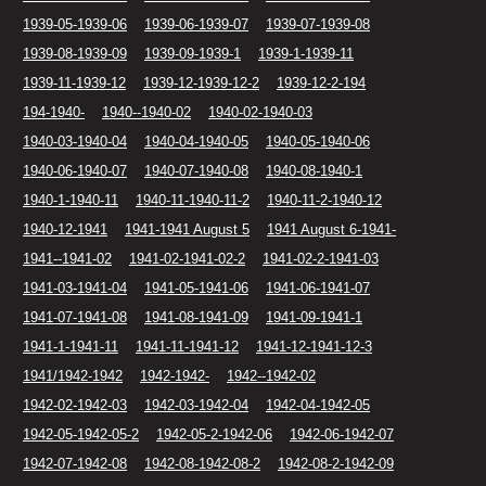
1939-05-1939-06
1939-06-1939-07
1939-07-1939-08
1939-08-1939-09
1939-09-1939-1
1939-1-1939-11
1939-11-1939-12
1939-12-1939-12-2
1939-12-2-194
194-1940-
1940--1940-02
1940-02-1940-03
1940-03-1940-04
1940-04-1940-05
1940-05-1940-06
1940-06-1940-07
1940-07-1940-08
1940-08-1940-1
1940-1-1940-11
1940-11-1940-11-2
1940-11-2-1940-12
1940-12-1941
1941-1941 August 5
1941 August 6-1941-
1941--1941-02
1941-02-1941-02-2
1941-02-2-1941-03
1941-03-1941-04
1941-05-1941-06
1941-06-1941-07
1941-07-1941-08
1941-08-1941-09
1941-09-1941-1
1941-1-1941-11
1941-11-1941-12
1941-12-1941-12-3
1941/1942-1942
1942-1942-
1942--1942-02
1942-02-1942-03
1942-03-1942-04
1942-04-1942-05
1942-05-1942-05-2
1942-05-2-1942-06
1942-06-1942-07
1942-07-1942-08
1942-08-1942-08-2
1942-08-2-1942-09