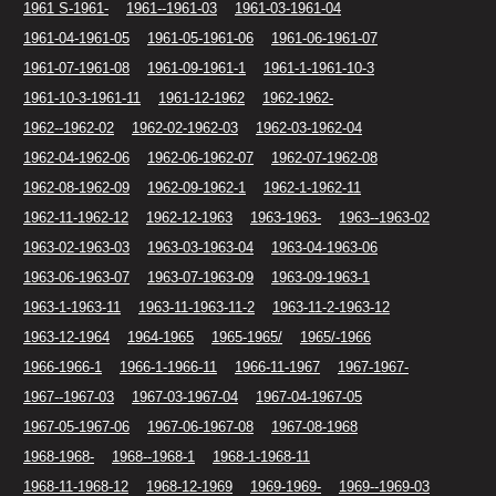
1961 S-1961-
1961--1961-03
1961-03-1961-04
1961-04-1961-05
1961-05-1961-06
1961-06-1961-07
1961-07-1961-08
1961-09-1961-1
1961-1-1961-10-3
1961-10-3-1961-11
1961-12-1962
1962-1962-
1962--1962-02
1962-02-1962-03
1962-03-1962-04
1962-04-1962-06
1962-06-1962-07
1962-07-1962-08
1962-08-1962-09
1962-09-1962-1
1962-1-1962-11
1962-11-1962-12
1962-12-1963
1963-1963-
1963--1963-02
1963-02-1963-03
1963-03-1963-04
1963-04-1963-06
1963-06-1963-07
1963-07-1963-09
1963-09-1963-1
1963-1-1963-11
1963-11-1963-11-2
1963-11-2-1963-12
1963-12-1964
1964-1965
1965-1965/
1965/-1966
1966-1966-1
1966-1-1966-11
1966-11-1967
1967-1967-
1967--1967-03
1967-03-1967-04
1967-04-1967-05
1967-05-1967-06
1967-06-1967-08
1967-08-1968
1968-1968-
1968--1968-1
1968-1-1968-11
1968-11-1968-12
1968-12-1969
1969-1969-
1969--1969-03