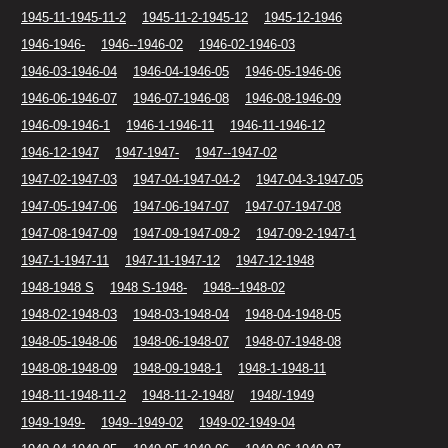
1945-11-1945-11-2
1945-11-2-1945-12
1945-12-1946
1946-1946-
1946--1946-02
1946-02-1946-03
1946-03-1946-04
1946-04-1946-05
1946-05-1946-06
1946-06-1946-07
1946-07-1946-08
1946-08-1946-09
1946-09-1946-1
1946-1-1946-11
1946-11-1946-12
1946-12-1947
1947-1947-
1947--1947-02
1947-02-1947-03
1947-04-1947-04-2
1947-04-3-1947-05
1947-05-1947-06
1947-06-1947-07
1947-07-1947-08
1947-08-1947-09
1947-09-1947-09-2
1947-09-2-1947-1
1947-1-1947-11
1947-11-1947-12
1947-12-1948
1948-1948 S
1948 S-1948-
1948--1948-02
1948-02-1948-03
1948-03-1948-04
1948-04-1948-05
1948-05-1948-06
1948-06-1948-07
1948-07-1948-08
1948-08-1948-09
1948-09-1948-1
1948-1-1948-11
1948-11-1948-11-2
1948-11-2-1948/
1948/-1949
1949-1949-
1949--1949-02
1949-02-1949-04