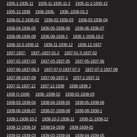
1935-1-1935-11
1935-11-1935-11-2
1935-11-2-1935-12
1935-12-1936
1936-1936-
1936--1936-01-2
1936-01-2-1936-02
1936-02-1936-03
1936-03-1936-04
1936-04-1936-05
1936-05-1936-06
1936-06-1936-07
1936-08-1936-09
1936-09-1936-1
1936-1-1936-10-2
1936-10-3-1936-11
1936-11-1936-12
1936-12-1937
1937-1937-
1937--1937-01-2
1937-01-3-1937-02
1937-02-1937-03
1937-03-1937-05
1937-05-1937-06
1937-06-1937-06-3
1937-07-0-1937-07-2
1937-07-2-1937-08
1937-08-1937-09
1937-09-1937-1
1937-1-1937-11
1937-11-1937-12
1937-12-1938
1938-1938 J
1938 O-1938-
1938--1938-02
1938-02-1938-03
1938-03-1938-04
1938-04-1938-05
1938-05-1938-06
1938-06-1938-07
1938-07-1938-08
1938-08-1938-1
1938-1-1938-10-2
1938-10-2-1938-11
1938-11-1938-12
1938-12-1938-19
1938/19-1939
1939-1939-02
1939-02-1939-03
1939-03-1939-04
1939-04-1939-05