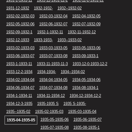
1931-1-1931-11
1931-11-1931-11-2
1931-11-2-1931-12
1931-12-1932
1932-1932-
1932--1932-02
1932-02-1932-03
1932-03-1932-04
1932-04-1932-05
1932-05-1932-06
1932-06-1932-07
1932-07-1932-09
1932-09-1932-1
1932-1-1932-11
1932-11-1932-12
1932-12-1933
1933-1933-
1933--1933-02
1933-02-1933-03
1933-03-1933-05
1933-05-1933-06
1933-06-1933-07
1933-07-1933-08
1933-09-1933-1
1933-1-1933-11
1933-11-1933-11-3
1933-12-0-1933-12-2
1933-12-2-1934
1934-1934-
1934--1934-02
1934-02-1934-04
1934-04-1934-05
1934-05-1934-06
1934-06-1934-07
1934-07-1934-08
1934-08-1934-1
1934-1-1934-11
1934-11-1934-12
1934-12-1934-12-2
1934-12-3-1935
1935-1935 S
1935 S-1935-
1935--1935-02
1935-02-1935-03
1935-03-1935-04
1935-05-1935-06
1935-06-1935-07
1935-04-1935-05
1935-07-1935-08
1935-08-1935-1