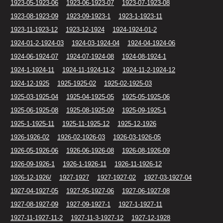
1923-05-1923-06
1923-06-1923-07
1923-07-1923-08
1923-08-1923-09
1923-09-1923-1
1923-1-1923-11
1923-11-1923-12
1923-12-1924
1924-1924-01-2
1924-01-2-1924-03
1924-03-1924-04
1924-04-1924-06
1924-06-1924-07
1924-07-1924-08
1924-08-1924-1
1924-1-1924-11
1924-11-1924-11-2
1924-11-2-1924-12
1924-12-1925
1925-1925-02
1925-02-1925-03
1925-03-1925-04
1925-04-1925-05
1925-05-1925-06
1925-06-1925-08
1925-08-1925-09
1925-09-1925-1
1925-1-1925-11
1925-11-1925-12
1925-12-1926
1926-1926-02
1926-02-1926-03
1926-03-1926-05
1926-05-1926-06
1926-06-1926-08
1926-08-1926-09
1926-09-1926-1
1926-1-1926-11
1926-11-1926-12
1926-12-1926/
1927-1927
1927-1927-02
1927-03-1927-04
1927-04-1927-05
1927-05-1927-06
1927-06-1927-08
1927-08-1927-09
1927-09-1927-1
1927-1-1927-11
1927-11-1927-11-2
1927-11-3-1927-12
1927-12-1928