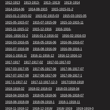
1912-1913
1913-1913-
1913--1913/
1913/-1914
1914-1914-06
1914-08-1915
1915-1915-01-2
1915-01-2-1915-02
1915-02-1915-03
1915-03-1915-05
1915-05-1915-07
1915-07-1915-09
1915-10-1915-11
1915-11-1915-12
1915-12-1916
1916-1916-
1916--1916-01-2
1916-01-2-1916-02
1916-02-1916-03
1916-03-1916-05
1916-05-1916-06
1916-06-1916-07
1916-07-1916-08
1916-08-1916-09
1916-09-1916-1
1916-1-1916-11
1916-11-1916-12
1916-12-1916-13
1917-1917
1917-1917-02
1917-02-1917-03
1917-03-1917-05
1917-05-1917-06
1917-06-1917-07
1917-07-1917-08
1917-08-1917-09
1917-09-1917-1
1917-1-1917-12
1917-12-1917-12-3
1917/1918-1918
1918-1918-02
1918-02-1918-03
1918-03-1918-04
1918-04-1918-05
1918-05-1918-06
1918-06-1918-07
1918-08-1918-09
1918-09-1918-1
1918-1-1918-11
1918-11-1918-12
1918-12-1918/
1918/-1919
1919-1919-0