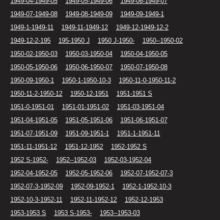
1949-04-1949-05
1949-05-1949-06
1949-06-1949-07
1949-07-1949-08
1949-08-1949-09
1949-09-1949-1
1949-1-1949-11
1949-11-1949-12
1949-12-1949-12-2
1949-12-2-195
195-1950 J
1950 J-1950-
1950--1950-02
1950-02-1950-03
1950-03-1950-04
1950-04-1950-05
1950-05-1950-06
1950-06-1950-07
1950-07-1950-08
1950-09-1950-1
1950-1-1950-10-3
1950-11-0-1950-11-2
1950-11-2-1950-12
1950-12-1951
1951-1951 S
1951-0-1951-01
1951-01-1951-02
1951-03-1951-04
1951-04-1951-05
1951-05-1951-06
1951-06-1951-07
1951-07-1951-09
1951-09-1951-1
1951-1-1951-11
1951-11-1951-12
1951-12-1952
1952-1952 S
1952 S-1952-
1952--1952-03
1952-03-1952-04
1952-04-1952-05
1952-05-1952-06
1952-07-1952-07-3
1952-07-3-1952-09
1952-09-1952-1
1952-1-1952-10-3
1952-10-3-1952-11
1952-11-1952-12
1952-12-1953
1953-1953 S
1953 S-1953-
1953--1953-03