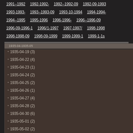
1991--1992
1992-1992-
1992--1992-09
1992-09-1993
1993-1993-
1993--1993-09
1993-10-1994
1994-1994-
1994--1995
1995-1996
1996-1996-
1996--1996-09
1996-09-1996-1
1996/1-1997
1997-1997/
1998-1998
1998-1998-09
1998-09-1999
1999-1999-1
1999-1-1s
1935-04-1935-05
1935-04-19 (3)
1935-04-22 (4)
1935-04-23 (1)
1935-04-24 (2)
1935-04-25 (2)
1935-04-26 (1)
1935-04-27 (4)
1935-04-28 (2)
1935-04-30 (6)
1935-05-01 (2)
1935-05-02 (2)