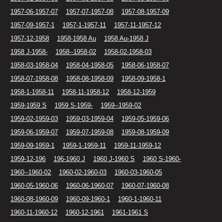
1957-06-1957-07
1957-07-1957-08
1957-08-1957-09
1957-09-1957-1
1957-1-1957-11
1957-11-1957-12
1957-12-1958
1958-1958 Au
1958 Au-1958 J
1958 J-1958-
1958--1958-02
1958-02-1958-03
1958-03-1958-04
1958-04-1958-05
1958-06-1958-07
1958-07-1958-08
1958-08-1958-09
1958-09-1958-1
1958-1-1958-11
1958-11-1958-12
1958-12-1959
1959-1959 S
1959 S-1959-
1959--1959-02
1959-02-1959-03
1959-03-1959-04
1959-05-1959-06
1959-06-1959-07
1959-07-1959-08
1959-08-1959-09
1959-09-1959-1
1959-1-1959-11
1959-11-1959-12
1959-12-196
196-1960 J
1960 J-1960 S
1960 S-1960-
1960--1960-02
1960-02-1960-03
1960-03-1960-05
1960-05-1960-06
1960-06-1960-07
1960-07-1960-08
1960-08-1960-09
1960-09-1960-1
1960-1-1960-11
1960-11-1960-12
1960-12-1961
1961-1961 S