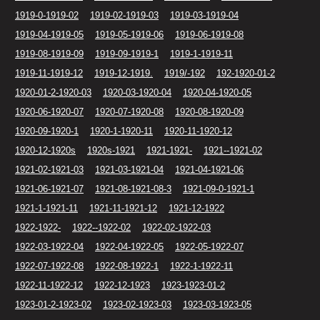
1919-0-1919-02
1919-02-1919-03
1919-03-1919-04
1919-04-1919-05
1919-05-1919-06
1919-06-1919-08
1919-08-1919-09
1919-09-1919-1
1919-1-1919-11
1919-11-1919-12
1919-12-1919.
1919/-192
192-1920-01-2
1920-01-2-1920-03
1920-03-1920-04
1920-04-1920-05
1920-06-1920-07
1920-07-1920-08
1920-08-1920-09
1920-09-1920-1
1920-1-1920-11
1920-11-1920-12
1920-12-1920s
1920s-1921
1921-1921-
1921--1921-02
1921-02-1921-03
1921-03-1921-04
1921-04-1921-06
1921-06-1921-07
1921-08-1921-08-3
1921-09-0-1921-1
1921-1-1921-11
1921-11-1921-12
1921-12-1922
1922-1922-
1922--1922-02
1922-02-1922-03
1922-03-1922-04
1922-04-1922-05
1922-05-1922-07
1922-07-1922-08
1922-08-1922-1
1922-1-1922-11
1922-11-1922-12
1922-12-1923
1923-1923-01-2
1923-01-2-1923-02
1923-02-1923-03
1923-03-1923-05