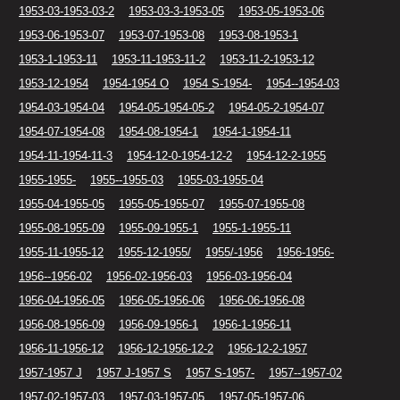
1953-03-1953-03-2
1953-03-3-1953-05
1953-05-1953-06
1953-06-1953-07
1953-07-1953-08
1953-08-1953-1
1953-1-1953-11
1953-11-1953-11-2
1953-11-2-1953-12
1953-12-1954
1954-1954 O
1954 S-1954-
1954--1954-03
1954-03-1954-04
1954-05-1954-05-2
1954-05-2-1954-07
1954-07-1954-08
1954-08-1954-1
1954-1-1954-11
1954-11-1954-11-3
1954-12-0-1954-12-2
1954-12-2-1955
1955-1955-
1955--1955-03
1955-03-1955-04
1955-04-1955-05
1955-05-1955-07
1955-07-1955-08
1955-08-1955-09
1955-09-1955-1
1955-1-1955-11
1955-11-1955-12
1955-12-1955/
1955/-1956
1956-1956-
1956--1956-02
1956-02-1956-03
1956-03-1956-04
1956-04-1956-05
1956-05-1956-06
1956-06-1956-08
1956-08-1956-09
1956-09-1956-1
1956-1-1956-11
1956-11-1956-12
1956-12-1956-12-2
1956-12-2-1957
1957-1957 J
1957 J-1957 S
1957 S-1957-
1957--1957-02
1957-02-1957-03
1957-03-1957-05
1957-05-1957-06