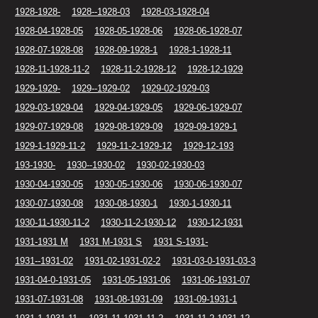
1928-1928-
1928--1928-03
1928-03-1928-04
1928-04-1928-05
1928-05-1928-06
1928-06-1928-07
1928-07-1928-08
1928-09-1928-1
1928-1-1928-11
1928-11-1928-11-2
1928-11-2-1928-12
1928-12-1929
1929-1929-
1929--1929-02
1929-02-1929-03
1929-03-1929-04
1929-04-1929-05
1929-06-1929-07
1929-07-1929-08
1929-08-1929-09
1929-09-1929-1
1929-1-1929-11-2
1929-11-2-1929-12
1929-12-193
193-1930-
1930--1930-02
1930-02-1930-03
1930-04-1930-05
1930-05-1930-06
1930-06-1930-07
1930-07-1930-08
1930-08-1930-1
1930-1-1930-11
1930-11-1930-11-2
1930-11-2-1930-12
1930-12-1931
1931-1931 M
1931 M-1931 S
1931 S-1931-
1931--1931-02
1931-02-1931-02-2
1931-03-0-1931-03-3
1931-04-0-1931-05
1931-05-1931-06
1931-06-1931-07
1931-07-1931-08
1931-08-1931-09
1931-09-1931-1