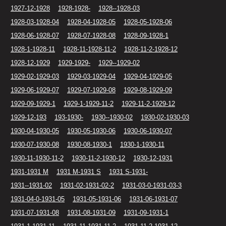
1927-12-1928
1928-1928-
1928--1928-03
1928-03-1928-04
1928-04-1928-05
1928-05-1928-06
1928-06-1928-07
1928-07-1928-08
1928-09-1928-1
1928-1-1928-11
1928-11-1928-11-2
1928-11-2-1928-12
1928-12-1929
1929-1929-
1929--1929-02
1929-02-1929-03
1929-03-1929-04
1929-04-1929-05
1929-06-1929-07
1929-07-1929-08
1929-08-1929-09
1929-09-1929-1
1929-1-1929-11-2
1929-11-2-1929-12
1929-12-193
193-1930-
1930--1930-02
1930-02-1930-03
1930-04-1930-05
1930-05-1930-06
1930-06-1930-07
1930-07-1930-08
1930-08-1930-1
1930-1-1930-11
1930-11-1930-11-2
1930-11-2-1930-12
1930-12-1931
1931-1931 M
1931 M-1931 S
1931 S-1931-
1931--1931-02
1931-02-1931-02-2
1931-03-0-1931-03-3
1931-04-0-1931-05
1931-05-1931-06
1931-06-1931-07
1931-07-1931-08
1931-08-1931-09
1931-09-1931-1