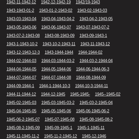
1942-11-1942-12
1942-12-1942-19
1942/19-1943
1943-1943-01-2
1943-01-2-1943-02
1943-02-1943-03
1943-03-1943-04
1943-04-1943-04-2
1943-04-2-1943-05
1943-05-1943-06
1943-06-1943-07
1943-07-1943-07-2
1943-07-2-1943-08
1943-08-1943-09
1943-09-1943-1
1943-1-1943-10-2
1943-10-2-1943-11
1943-11-1943-12
1943-12-1943-12-3
1943-1944-1944
1944-1944-02
1944-02-1944-03
1944-03-1944-03-2
1944-03-2-1944-04
1944-04-1944-05
1944-05-1944-06
1944-06-1944-06-3
1944-07-1944-07
1944-07-1944-08
1944-08-1944-09
1944-09-1944-1
1944-1-1944-10-3
1944-10-3-1944-11
1944-11-1944-12
1944-12-1945
1945-1945-
1945--1945-02
1945-02-1945-03
1945-03-1945-03-2
1945-03-2-1945-04
1945-04-1945-05
1945-05-1945-06
1945-06-1945-06-2
1945-06-2-1945-07
1945-07-1945-08
1945-08-1945-08-2
1945-08-2-1945-09
1945-09-1945-1
1945-1-1945-11
1945-11-1945-11-2
1945-11-2-1945-12
1945-12-1946