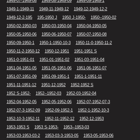
1949-07-1949-08
1949-08-1949-09
1949-09-1949-1
1949-1-1949-11
1949-11-1949-12
1949-12-1949-12-2
1949-12-2-195
195-1950 J
1950 J-1950-
1950--1950-02
1950-02-1950-03
1950-03-1950-04
1950-04-1950-05
1950-05-1950-06
1950-06-1950-07
1950-07-1950-08
1950-09-1950-1
1950-1-1950-10-3
1950-11-0-1950-11-2
1950-11-2-1950-12
1950-12-1951
1951-1951 S
1951-0-1951-01
1951-01-1951-02
1951-03-1951-04
1951-04-1951-05
1951-05-1951-06
1951-06-1951-07
1951-07-1951-09
1951-09-1951-1
1951-1-1951-11
1951-11-1951-12
1951-12-1952
1952-1952 S
1952 S-1952-
1952--1952-03
1952-03-1952-04
1952-04-1952-05
1952-05-1952-06
1952-07-1952-07-3
1952-07-3-1952-09
1952-09-1952-1
1952-1-1952-10-3
1952-10-3-1952-11
1952-11-1952-12
1952-12-1953
1953-1953 S
1953 S-1953-
1953--1953-03
1953-03-1953-03-2
1953-03-3-1953-05
1953-05-1953-06