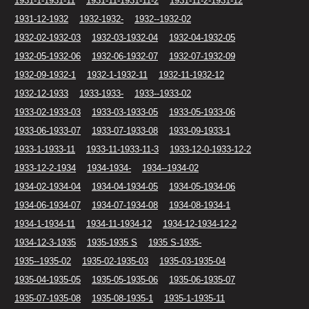
1931-1-1931-11
1931-11-1931-11-2
1931-11-2-1931-12
1931-12-1932
1932-1932-
1932--1932-02
1932-02-1932-03
1932-03-1932-04
1932-04-1932-05
1932-05-1932-06
1932-06-1932-07
1932-07-1932-09
1932-09-1932-1
1932-1-1932-11
1932-11-1932-12
1932-12-1933
1933-1933-
1933--1933-02
1933-02-1933-03
1933-03-1933-05
1933-05-1933-06
1933-06-1933-07
1933-07-1933-08
1933-09-1933-1
1933-1-1933-11
1933-11-1933-11-3
1933-12-0-1933-12-2
1933-12-2-1934
1934-1934-
1934--1934-02
1934-02-1934-04
1934-04-1934-05
1934-05-1934-06
1934-06-1934-07
1934-07-1934-08
1934-08-1934-1
1934-1-1934-11
1934-11-1934-12
1934-12-1934-12-2
1934-12-3-1935
1935-1935 S
1935 S-1935-
1935--1935-02
1935-02-1935-03
1935-03-1935-04
1935-04-1935-05
1935-05-1935-06
1935-06-1935-07
1935-07-1935-08
1935-08-1935-1
1935-1-1935-11