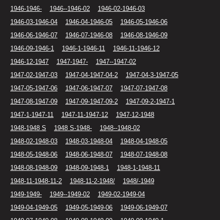
1946-1946-
1946--1946-02
1946-02-1946-03
1946-03-1946-04
1946-04-1946-05
1946-05-1946-06
1946-06-1946-07
1946-07-1946-08
1946-08-1946-09
1946-09-1946-1
1946-1-1946-11
1946-11-1946-12
1946-12-1947
1947-1947-
1947--1947-02
1947-02-1947-03
1947-04-1947-04-2
1947-04-3-1947-05
1947-05-1947-06
1947-06-1947-07
1947-07-1947-08
1947-08-1947-09
1947-09-1947-09-2
1947-09-2-1947-1
1947-1-1947-11
1947-11-1947-12
1947-12-1948
1948-1948 S
1948 S-1948-
1948--1948-02
1948-02-1948-03
1948-03-1948-04
1948-04-1948-05
1948-05-1948-06
1948-06-1948-07
1948-07-1948-08
1948-08-1948-09
1948-09-1948-1
1948-1-1948-11
1948-11-1948-11-2
1948-11-2-1948/
1948/-1949
1949-1949-
1949--1949-02
1949-02-1949-04
1949-04-1949-05
1949-05-1949-06
1949-06-1949-07