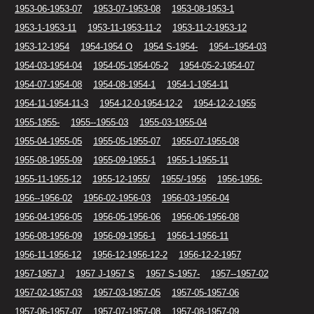
1953-06-1953-07
1953-07-1953-08
1953-08-1953-1
1953-1-1953-11
1953-11-1953-11-2
1953-11-2-1953-12
1953-12-1954
1954-1954 O
1954 S-1954-
1954--1954-03
1954-03-1954-04
1954-05-1954-05-2
1954-05-2-1954-07
1954-07-1954-08
1954-08-1954-1
1954-1-1954-11
1954-11-1954-11-3
1954-12-0-1954-12-2
1954-12-2-1955
1955-1955-
1955--1955-03
1955-03-1955-04
1955-04-1955-05
1955-05-1955-07
1955-07-1955-08
1955-08-1955-09
1955-09-1955-1
1955-1-1955-11
1955-11-1955-12
1955-12-1955/
1955/-1956
1956-1956-
1956--1956-02
1956-02-1956-03
1956-03-1956-04
1956-04-1956-05
1956-05-1956-06
1956-06-1956-08
1956-08-1956-09
1956-09-1956-1
1956-1-1956-11
1956-11-1956-12
1956-12-1956-12-2
1956-12-2-1957
1957-1957 J
1957 J-1957 S
1957 S-1957-
1957--1957-02
1957-02-1957-03
1957-03-1957-05
1957-05-1957-06
1957-06-1957-07
1957-07-1957-08
1957-08-1957-09