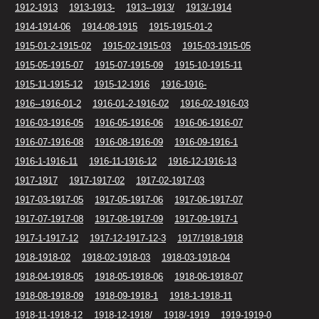
1912-1913
1913-1913-
1913--1913/
1913/-1914
1914-1914-06
1914-08-1915
1915-1915-01-2
1915-01-2-1915-02
1915-02-1915-03
1915-03-1915-05
1915-05-1915-07
1915-07-1915-09
1915-10-1915-11
1915-11-1915-12
1915-12-1916
1916-1916-
1916--1916-01-2
1916-01-2-1916-02
1916-02-1916-03
1916-03-1916-05
1916-05-1916-06
1916-06-1916-07
1916-07-1916-08
1916-08-1916-09
1916-09-1916-1
1916-1-1916-11
1916-11-1916-12
1916-12-1916-13
1917-1917
1917-1917-02
1917-02-1917-03
1917-03-1917-05
1917-05-1917-06
1917-06-1917-07
1917-07-1917-08
1917-08-1917-09
1917-09-1917-1
1917-1-1917-12
1917-12-1917-12-3
1917/1918-1918
1918-1918-02
1918-02-1918-03
1918-03-1918-04
1918-04-1918-05
1918-05-1918-06
1918-06-1918-07
1918-08-1918-09
1918-09-1918-1
1918-1-1918-11
1918-11-1918-12
1918-12-1918/
1918/-1919
1919-1919-0