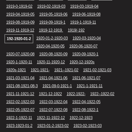
1919-0-1919-02
1919-02-1919-03
1919-03-1919-04
1919-04-1919-05
1919-05-1919-06
1919-06-1919-08
1919-08-1919-09
1919-09-1919-1
1919-1-1919-11
1919-11-1919-12
1919-12-1919.
1919/-192
1920-01-2-1920-03
1920-03-1920-04
192-1920-01-2
1920-04-1920-05
1920-06-1920-07
1920-07-1920-08
1920-08-1920-09
1920-09-1920-1
1920-1-1920-11
1920-11-1920-12
1920-12-1920s
1920s-1921
1921-1921-
1921--1921-02
1921-02-1921-03
1921-03-1921-04
1921-04-1921-06
1921-06-1921-07
1921-08-1921-08-3
1921-09-0-1921-1
1921-1-1921-11
1921-11-1921-12
1921-12-1922
1922-1922-
1922--1922-02
1922-02-1922-03
1922-03-1922-04
1922-04-1922-05
1922-05-1922-07
1922-07-1922-08
1922-08-1922-1
1922-1-1922-11
1922-11-1922-12
1922-12-1923
1923-1923-01-2
1923-01-2-1923-02
1923-02-1923-03