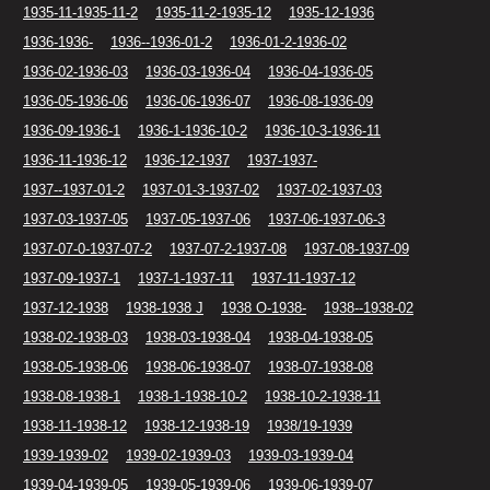
1935-11-1935-11-2
1935-11-2-1935-12
1935-12-1936
1936-1936-
1936--1936-01-2
1936-01-2-1936-02
1936-02-1936-03
1936-03-1936-04
1936-04-1936-05
1936-05-1936-06
1936-06-1936-07
1936-08-1936-09
1936-09-1936-1
1936-1-1936-10-2
1936-10-3-1936-11
1936-11-1936-12
1936-12-1937
1937-1937-
1937--1937-01-2
1937-01-3-1937-02
1937-02-1937-03
1937-03-1937-05
1937-05-1937-06
1937-06-1937-06-3
1937-07-0-1937-07-2
1937-07-2-1937-08
1937-08-1937-09
1937-09-1937-1
1937-1-1937-11
1937-11-1937-12
1937-12-1938
1938-1938 J
1938 O-1938-
1938--1938-02
1938-02-1938-03
1938-03-1938-04
1938-04-1938-05
1938-05-1938-06
1938-06-1938-07
1938-07-1938-08
1938-08-1938-1
1938-1-1938-10-2
1938-10-2-1938-11
1938-11-1938-12
1938-12-1938-19
1938/19-1939
1939-1939-02
1939-02-1939-03
1939-03-1939-04
1939-04-1939-05
1939-05-1939-06
1939-06-1939-07