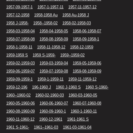
1957-09-1957-1
1957-1-1957-11
1957-11-1957-12
1957-12-1958
1958-1958 Au
1958 Au-1958 J
1958 J-1958-
1958--1958-02
1958-02-1958-03
1958-03-1958-04
1958-04-1958-05
1958-06-1958-07
1958-07-1958-08
1958-08-1958-09
1958-09-1958-1
1958-1-1958-11
1958-11-1958-12
1958-12-1959
1959-1959 S
1959 S-1959-
1959--1959-02
1959-02-1959-03
1959-03-1959-04
1959-05-1959-06
1959-06-1959-07
1959-07-1959-08
1959-08-1959-09
1959-09-1959-1
1959-1-1959-11
1959-11-1959-12
1959-12-196
196-1960 J
1960 J-1960 S
1960 S-1960-
1960--1960-02
1960-02-1960-03
1960-03-1960-05
1960-05-1960-06
1960-06-1960-07
1960-07-1960-08
1960-08-1960-09
1960-09-1960-1
1960-1-1960-11
1960-11-1960-12
1960-12-1961
1961-1961 S
1961 S-1961-
1961--1961-03
1961-03-1961-04