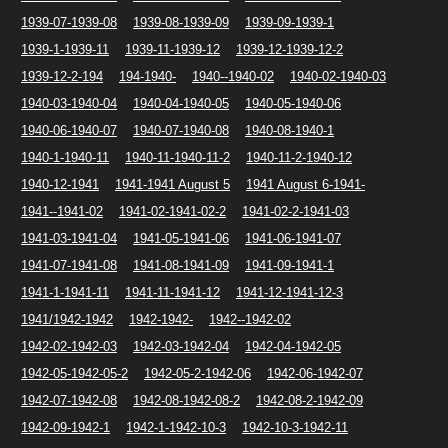
1939-07-1939-08
1939-08-1939-09
1939-09-1939-1
1939-1-1939-11
1939-11-1939-12
1939-12-1939-12-2
1939-12-2-194
194-1940-
1940--1940-02
1940-02-1940-03
1940-03-1940-04
1940-04-1940-05
1940-05-1940-06
1940-06-1940-07
1940-07-1940-08
1940-08-1940-1
1940-1-1940-11
1940-11-1940-11-2
1940-11-2-1940-12
1940-12-1941
1941-1941 August 5
1941 August 6-1941-
1941--1941-02
1941-02-1941-02-2
1941-02-2-1941-03
1941-03-1941-04
1941-05-1941-06
1941-06-1941-07
1941-07-1941-08
1941-08-1941-09
1941-09-1941-1
1941-1-1941-11
1941-11-1941-12
1941-12-1941-12-3
1941/1942-1942
1942-1942-
1942--1942-02
1942-02-1942-03
1942-03-1942-04
1942-04-1942-05
1942-05-1942-05-2
1942-05-2-1942-06
1942-06-1942-07
1942-07-1942-08
1942-08-1942-08-2
1942-08-2-1942-09
1942-09-1942-1
1942-1-1942-10-3
1942-10-3-1942-11