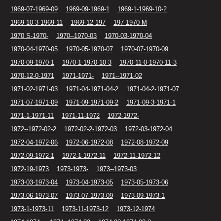
1969-07-1969-09
1969-09-1969-1
1969-1-1969-10-2
1969-10-3-1969-11
1969-12-197
197-1970 M
1970 S-1970-
1970--1970-03
1970-03-1970-04
1970-04-1970-05
1970-05-1970-07
1970-07-1970-09
1970-09-1970-1
1970-1-1970-10-3
1970-11-0-1970-11-3
1970-12-0-1971
1971-1971-
1971--1971-02
1971-02-1971-03
1971-04-1971-04-2
1971-04-2-1971-07
1971-07-1971-09
1971-09-1971-09-2
1971-09-3-1971-1
1971-1-1971-11
1971-11-1972
1972-1972-
1972--1972-02-2
1972-02-2-1972-03
1972-03-1972-04
1972-04-1972-06
1972-06-1972-08
1972-08-1972-09
1972-09-1972-1
1972-1-1972-11
1972-11-1972-12
1972-19-1973
1973-1973-
1973--1973-03
1973-03-1973-04
1973-04-1973-05
1973-05-1973-06
1973-06-1973-07
1973-07-1973-09
1973-09-1973-1
1973-1-1973-11
1973-11-1973-12
1973-12-1974