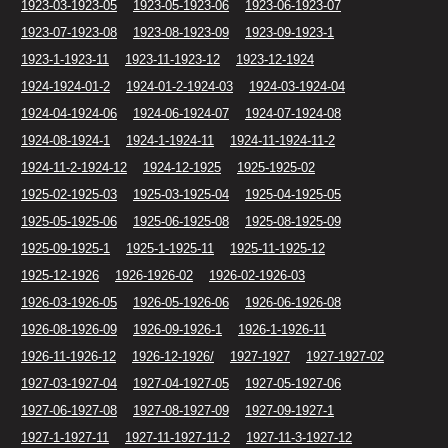
1923-03-1923-05
1923-05-1923-06
1923-06-1923-07
1923-07-1923-08
1923-08-1923-09
1923-09-1923-1
1923-1-1923-11
1923-11-1923-12
1923-12-1924
1924-1924-01-2
1924-01-2-1924-03
1924-03-1924-04
1924-04-1924-06
1924-06-1924-07
1924-07-1924-08
1924-08-1924-1
1924-1-1924-11
1924-11-1924-11-2
1924-11-2-1924-12
1924-12-1925
1925-1925-02
1925-02-1925-03
1925-03-1925-04
1925-04-1925-05
1925-05-1925-06
1925-06-1925-08
1925-08-1925-09
1925-09-1925-1
1925-1-1925-11
1925-11-1925-12
1925-12-1926
1926-1926-02
1926-02-1926-03
1926-03-1926-05
1926-05-1926-06
1926-06-1926-08
1926-08-1926-09
1926-09-1926-1
1926-1-1926-11
1926-11-1926-12
1926-12-1926/
1927-1927
1927-1927-02
1927-03-1927-04
1927-04-1927-05
1927-05-1927-06
1927-06-1927-08
1927-08-1927-09
1927-09-1927-1
1927-1-1927-11
1927-11-1927-11-2
1927-11-3-1927-12