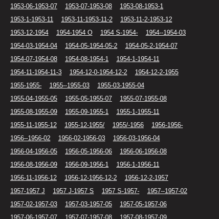
1953-06-1953-07
1953-07-1953-08
1953-08-1953-1
1953-1-1953-11
1953-11-1953-11-2
1953-11-2-1953-12
1953-12-1954
1954-1954 O
1954 S-1954-
1954--1954-03
1954-03-1954-04
1954-05-1954-05-2
1954-05-2-1954-07
1954-07-1954-08
1954-08-1954-1
1954-1-1954-11
1954-11-1954-11-3
1954-12-0-1954-12-2
1954-12-2-1955
1955-1955-
1955--1955-03
1955-03-1955-04
1955-04-1955-05
1955-05-1955-07
1955-07-1955-08
1955-08-1955-09
1955-09-1955-1
1955-1-1955-11
1955-11-1955-12
1955-12-1955/
1955/-1956
1956-1956-
1956--1956-02
1956-02-1956-03
1956-03-1956-04
1956-04-1956-05
1956-05-1956-06
1956-06-1956-08
1956-08-1956-09
1956-09-1956-1
1956-1-1956-11
1956-11-1956-12
1956-12-1956-12-2
1956-12-2-1957
1957-1957 J
1957 J-1957 S
1957 S-1957-
1957--1957-02
1957-02-1957-03
1957-03-1957-05
1957-05-1957-06
1957-06-1957-07
1957-07-1957-08
1957-08-1957-09