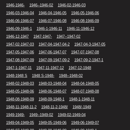
1946-1946-
1946--1946-02
1946-02-1946-03
1946-03-1946-04
1946-04-1946-05
1946-05-1946-06
1946-06-1946-07
1946-07-1946-08
1946-08-1946-09
1946-09-1946-1
1946-1-1946-11
1946-11-1946-12
1946-12-1947
1947-1947-
1947--1947-02
1947-02-1947-03
1947-04-1947-04-2
1947-04-3-1947-05
1947-05-1947-06
1947-06-1947-07
1947-07-1947-08
1947-08-1947-09
1947-09-1947-09-2
1947-09-2-1947-1
1947-1-1947-11
1947-11-1947-12
1947-12-1948
1948-1948 S
1948 S-1948-
1948--1948-02
1948-02-1948-03
1948-03-1948-04
1948-04-1948-05
1948-05-1948-06
1948-06-1948-07
1948-07-1948-08
1948-08-1948-09
1948-09-1948-1
1948-1-1948-11
1948-11-1948-11-2
1948-11-2-1948/
1948/-1949
1949-1949-
1949--1949-02
1949-02-1949-04
1949-04-1949-05
1949-05-1949-06
1949-06-1949-07