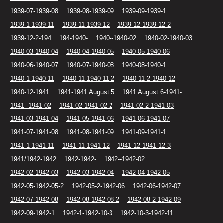
1939-07-1939-08
1939-08-1939-09
1939-09-1939-1
1939-1-1939-11
1939-11-1939-12
1939-12-1939-12-2
1939-12-2-194
194-1940-
1940--1940-02
1940-02-1940-03
1940-03-1940-04
1940-04-1940-05
1940-05-1940-06
1940-06-1940-07
1940-07-1940-08
1940-08-1940-1
1940-1-1940-11
1940-11-1940-11-2
1940-11-2-1940-12
1940-12-1941
1941-1941 August 5
1941 August 6-1941-
1941--1941-02
1941-02-1941-02-2
1941-02-2-1941-03
1941-03-1941-04
1941-05-1941-06
1941-06-1941-07
1941-07-1941-08
1941-08-1941-09
1941-09-1941-1
1941-1-1941-11
1941-11-1941-12
1941-12-1941-12-3
1941/1942-1942
1942-1942-
1942--1942-02
1942-02-1942-03
1942-03-1942-04
1942-04-1942-05
1942-05-1942-05-2
1942-05-2-1942-06
1942-06-1942-07
1942-07-1942-08
1942-08-1942-08-2
1942-08-2-1942-09
1942-09-1942-1
1942-1-1942-10-3
1942-10-3-1942-11