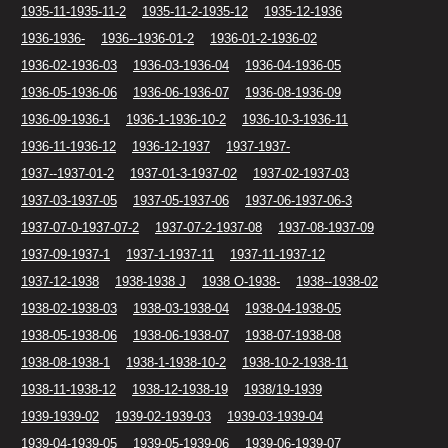
1935-11-1935-11-2
1935-11-2-1935-12
1935-12-1936
1936-1936-
1936--1936-01-2
1936-01-2-1936-02
1936-02-1936-03
1936-03-1936-04
1936-04-1936-05
1936-05-1936-06
1936-06-1936-07
1936-08-1936-09
1936-09-1936-1
1936-1-1936-10-2
1936-10-3-1936-11
1936-11-1936-12
1936-12-1937
1937-1937-
1937--1937-01-2
1937-01-3-1937-02
1937-02-1937-03
1937-03-1937-05
1937-05-1937-06
1937-06-1937-06-3
1937-07-0-1937-07-2
1937-07-2-1937-08
1937-08-1937-09
1937-09-1937-1
1937-1-1937-11
1937-11-1937-12
1937-12-1938
1938-1938 J
1938 O-1938-
1938--1938-02
1938-02-1938-03
1938-03-1938-04
1938-04-1938-05
1938-05-1938-06
1938-06-1938-07
1938-07-1938-08
1938-08-1938-1
1938-1-1938-10-2
1938-10-2-1938-11
1938-11-1938-12
1938-12-1938-19
1938/19-1939
1939-1939-02
1939-02-1939-03
1939-03-1939-04
1939-04-1939-05
1939-05-1939-06
1939-06-1939-07