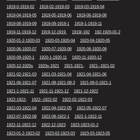
1919-0-1919-02
1919-02-1919-03
1919-03-1919-04
1919-04-1919-05
1919-05-1919-06
1919-06-1919-08
1919-08-1919-09
1919-09-1919-1
1919-1-1919-11
1919-11-1919-12
1919-12-1919.
1919/-192
192-1920-01-2
1920-01-2-1920-03
1920-03-1920-04
1920-04-1920-05
1920-06-1920-07
1920-07-1920-08
1920-08-1920-09
1920-09-1920-1
1920-1-1920-11
1920-11-1920-12
1920-12-1920s
1920s-1921
1921-1921-
1921--1921-02
1921-02-1921-03
1921-03-1921-04
1921-04-1921-06
1921-06-1921-07
1921-08-1921-08-3
1921-09-0-1921-1
1921-1-1921-11
1921-11-1921-12
1921-12-1922
1922-1922-
1922--1922-02
1922-02-1922-03
1922-03-1922-04
1922-04-1922-05
1922-05-1922-07
1922-07-1922-08
1922-08-1922-1
1922-1-1922-11
1922-11-1922-12
1922-12-1923
1923-1923-01-2
1923-01-2-1923-02
1923-02-1923-03
1923-03-1923-05