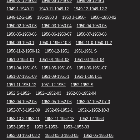
1949-07-1949-08
1949-08-1949-09
1949-09-1949-1
1949-1-1949-11
1949-11-1949-12
1949-12-1949-12-2
1949-12-2-195
195-1950 J
1950 J-1950-
1950--1950-02
1950-02-1950-03
1950-03-1950-04
1950-04-1950-05
1950-05-1950-06
1950-06-1950-07
1950-07-1950-08
1950-09-1950-1
1950-1-1950-10-3
1950-11-0-1950-11-2
1950-11-2-1950-12
1950-12-1951
1951-1951 S
1951-0-1951-01
1951-01-1951-02
1951-03-1951-04
1951-04-1951-05
1951-05-1951-06
1951-06-1951-07
1951-07-1951-09
1951-09-1951-1
1951-1-1951-11
1951-11-1951-12
1951-12-1952
1952-1952 S
1952 S-1952-
1952--1952-03
1952-03-1952-04
1952-04-1952-05
1952-05-1952-06
1952-07-1952-07-3
1952-07-3-1952-09
1952-09-1952-1
1952-1-1952-10-3
1952-10-3-1952-11
1952-11-1952-12
1952-12-1953
1953-1953 S
1953 S-1953-
1953--1953-03
1953-03-1953-03-2
1953-03-3-1953-05
1953-05-1953-06