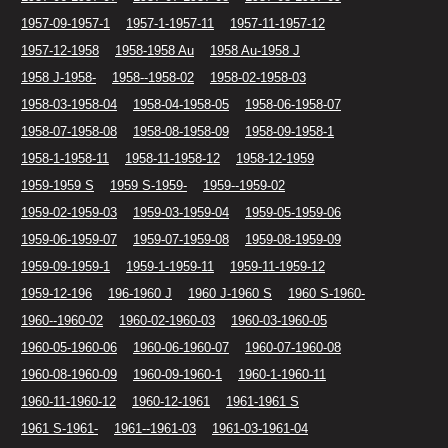
1957-09-1957-1
1957-1-1957-11
1957-11-1957-12
1957-12-1958
1958-1958 Au
1958 Au-1958 J
1958 J-1958-
1958--1958-02
1958-02-1958-03
1958-03-1958-04
1958-04-1958-05
1958-06-1958-07
1958-07-1958-08
1958-08-1958-09
1958-09-1958-1
1958-1-1958-11
1958-11-1958-12
1958-12-1959
1959-1959 S
1959 S-1959-
1959--1959-02
1959-02-1959-03
1959-03-1959-04
1959-05-1959-06
1959-06-1959-07
1959-07-1959-08
1959-08-1959-09
1959-09-1959-1
1959-1-1959-11
1959-11-1959-12
1959-12-196
196-1960 J
1960 J-1960 S
1960 S-1960-
1960--1960-02
1960-02-1960-03
1960-03-1960-05
1960-05-1960-06
1960-06-1960-07
1960-07-1960-08
1960-08-1960-09
1960-09-1960-1
1960-1-1960-11
1960-11-1960-12
1960-12-1961
1961-1961 S
1961 S-1961-
1961--1961-03
1961-03-1961-04