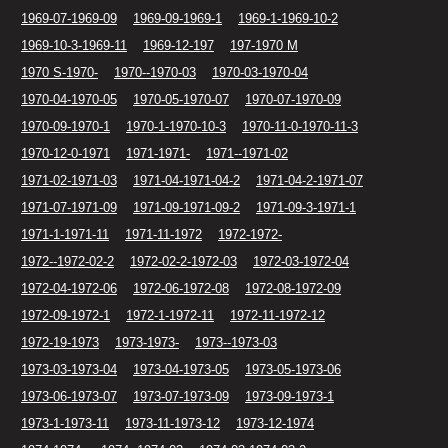
1969-07-1969-09
1969-09-1969-1
1969-1-1969-10-2
1969-10-3-1969-11
1969-12-197
197-1970 M
1970 S-1970-
1970--1970-03
1970-03-1970-04
1970-04-1970-05
1970-05-1970-07
1970-07-1970-09
1970-09-1970-1
1970-1-1970-10-3
1970-11-0-1970-11-3
1970-12-0-1971
1971-1971-
1971--1971-02
1971-02-1971-03
1971-04-1971-04-2
1971-04-2-1971-07
1971-07-1971-09
1971-09-1971-09-2
1971-09-3-1971-1
1971-1-1971-11
1971-11-1972
1972-1972-
1972--1972-02-2
1972-02-2-1972-03
1972-03-1972-04
1972-04-1972-06
1972-06-1972-08
1972-08-1972-09
1972-09-1972-1
1972-1-1972-11
1972-11-1972-12
1972-19-1973
1973-1973-
1973--1973-03
1973-03-1973-04
1973-04-1973-05
1973-05-1973-06
1973-06-1973-07
1973-07-1973-09
1973-09-1973-1
1973-1-1973-11
1973-11-1973-12
1973-12-1974