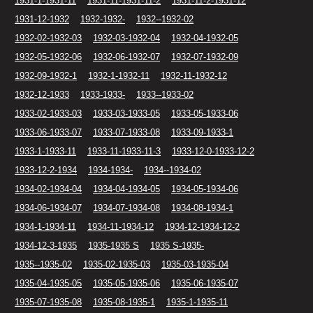
1931-1-1931-11
1931-11-1931-11-2
1931-11-2-1931-12
1931-12-1932
1932-1932-
1932--1932-02
1932-02-1932-03
1932-03-1932-04
1932-04-1932-05
1932-05-1932-06
1932-06-1932-07
1932-07-1932-09
1932-09-1932-1
1932-1-1932-11
1932-11-1932-12
1932-12-1933
1933-1933-
1933--1933-02
1933-02-1933-03
1933-03-1933-05
1933-05-1933-06
1933-06-1933-07
1933-07-1933-08
1933-09-1933-1
1933-1-1933-11
1933-11-1933-11-3
1933-12-0-1933-12-2
1933-12-2-1934
1934-1934-
1934--1934-02
1934-02-1934-04
1934-04-1934-05
1934-05-1934-06
1934-06-1934-07
1934-07-1934-08
1934-08-1934-1
1934-1-1934-11
1934-11-1934-12
1934-12-1934-12-2
1934-12-3-1935
1935-1935 S
1935 S-1935-
1935--1935-02
1935-02-1935-03
1935-03-1935-04
1935-04-1935-05
1935-05-1935-06
1935-06-1935-07
1935-07-1935-08
1935-08-1935-1
1935-1-1935-11