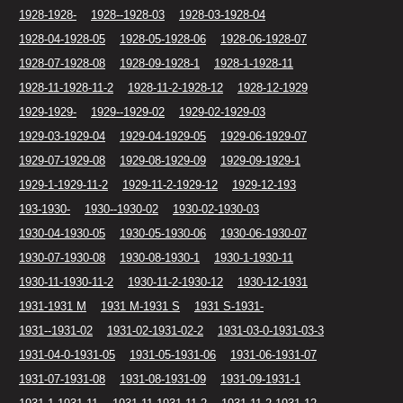
1928-1928-
1928--1928-03
1928-03-1928-04
1928-04-1928-05
1928-05-1928-06
1928-06-1928-07
1928-07-1928-08
1928-09-1928-1
1928-1-1928-11
1928-11-1928-11-2
1928-11-2-1928-12
1928-12-1929
1929-1929-
1929--1929-02
1929-02-1929-03
1929-03-1929-04
1929-04-1929-05
1929-06-1929-07
1929-07-1929-08
1929-08-1929-09
1929-09-1929-1
1929-1-1929-11-2
1929-11-2-1929-12
1929-12-193
193-1930-
1930--1930-02
1930-02-1930-03
1930-04-1930-05
1930-05-1930-06
1930-06-1930-07
1930-07-1930-08
1930-08-1930-1
1930-1-1930-11
1930-11-1930-11-2
1930-11-2-1930-12
1930-12-1931
1931-1931 M
1931 M-1931 S
1931 S-1931-
1931--1931-02
1931-02-1931-02-2
1931-03-0-1931-03-3
1931-04-0-1931-05
1931-05-1931-06
1931-06-1931-07
1931-07-1931-08
1931-08-1931-09
1931-09-1931-1