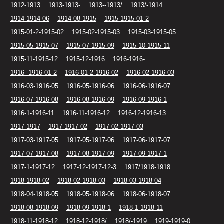
1912-1913
1913-1913-
1913--1913/
1913/-1914
1914-1914-06
1914-08-1915
1915-1915-01-2
1915-01-2-1915-02
1915-02-1915-03
1915-03-1915-05
1915-05-1915-07
1915-07-1915-09
1915-10-1915-11
1915-11-1915-12
1915-12-1916
1916-1916-
1916--1916-01-2
1916-01-2-1916-02
1916-02-1916-03
1916-03-1916-05
1916-05-1916-06
1916-06-1916-07
1916-07-1916-08
1916-08-1916-09
1916-09-1916-1
1916-1-1916-11
1916-11-1916-12
1916-12-1916-13
1917-1917
1917-1917-02
1917-02-1917-03
1917-03-1917-05
1917-05-1917-06
1917-06-1917-07
1917-07-1917-08
1917-08-1917-09
1917-09-1917-1
1917-1-1917-12
1917-12-1917-12-3
1917/1918-1918
1918-1918-02
1918-02-1918-03
1918-03-1918-04
1918-04-1918-05
1918-05-1918-06
1918-06-1918-07
1918-08-1918-09
1918-09-1918-1
1918-1-1918-11
1918-11-1918-12
1918-12-1918/
1918/-1919
1919-1919-0