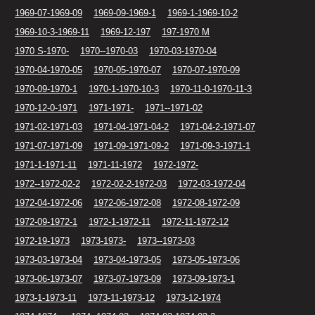
1969-07-1969-09
1969-09-1969-1
1969-1-1969-10-2
1969-10-3-1969-11
1969-12-197
197-1970 M
1970 S-1970-
1970--1970-03
1970-03-1970-04
1970-04-1970-05
1970-05-1970-07
1970-07-1970-09
1970-09-1970-1
1970-1-1970-10-3
1970-11-0-1970-11-3
1970-12-0-1971
1971-1971-
1971--1971-02
1971-02-1971-03
1971-04-1971-04-2
1971-04-2-1971-07
1971-07-1971-09
1971-09-1971-09-2
1971-09-3-1971-1
1971-1-1971-11
1971-11-1972
1972-1972-
1972--1972-02-2
1972-02-2-1972-03
1972-03-1972-04
1972-04-1972-06
1972-06-1972-08
1972-08-1972-09
1972-09-1972-1
1972-1-1972-11
1972-11-1972-12
1972-19-1973
1973-1973-
1973--1973-03
1973-03-1973-04
1973-04-1973-05
1973-05-1973-06
1973-06-1973-07
1973-07-1973-09
1973-09-1973-1
1973-1-1973-11
1973-11-1973-12
1973-12-1974