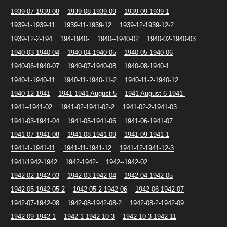
1939-07-1939-08
1939-08-1939-09
1939-09-1939-1
1939-1-1939-11
1939-11-1939-12
1939-12-1939-12-2
1939-12-2-194
194-1940-
1940--1940-02
1940-02-1940-03
1940-03-1940-04
1940-04-1940-05
1940-05-1940-06
1940-06-1940-07
1940-07-1940-08
1940-08-1940-1
1940-1-1940-11
1940-11-1940-11-2
1940-11-2-1940-12
1940-12-1941
1941-1941 August 5
1941 August 6-1941-
1941--1941-02
1941-02-1941-02-2
1941-02-2-1941-03
1941-03-1941-04
1941-05-1941-06
1941-06-1941-07
1941-07-1941-08
1941-08-1941-09
1941-09-1941-1
1941-1-1941-11
1941-11-1941-12
1941-12-1941-12-3
1941/1942-1942
1942-1942-
1942--1942-02
1942-02-1942-03
1942-03-1942-04
1942-04-1942-05
1942-05-1942-05-2
1942-05-2-1942-06
1942-06-1942-07
1942-07-1942-08
1942-08-1942-08-2
1942-08-2-1942-09
1942-09-1942-1
1942-1-1942-10-3
1942-10-3-1942-11