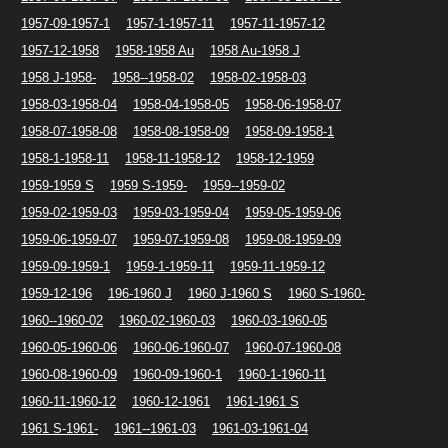
1957-09-1957-1
1957-1-1957-11
1957-11-1957-12
1957-12-1958
1958-1958 Au
1958 Au-1958 J
1958 J-1958-
1958--1958-02
1958-02-1958-03
1958-03-1958-04
1958-04-1958-05
1958-06-1958-07
1958-07-1958-08
1958-08-1958-09
1958-09-1958-1
1958-1-1958-11
1958-11-1958-12
1958-12-1959
1959-1959 S
1959 S-1959-
1959--1959-02
1959-02-1959-03
1959-03-1959-04
1959-05-1959-06
1959-06-1959-07
1959-07-1959-08
1959-08-1959-09
1959-09-1959-1
1959-1-1959-11
1959-11-1959-12
1959-12-196
196-1960 J
1960 J-1960 S
1960 S-1960-
1960--1960-02
1960-02-1960-03
1960-03-1960-05
1960-05-1960-06
1960-06-1960-07
1960-07-1960-08
1960-08-1960-09
1960-09-1960-1
1960-1-1960-11
1960-11-1960-12
1960-12-1961
1961-1961 S
1961 S-1961-
1961--1961-03
1961-03-1961-04