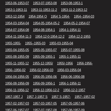
1953-06-1953-07
1953-07-1953-08
1953-08-1953-1
1953-1-1953-11
1953-11-1953-11-2
1953-11-2-1953-12
1953-12-1954
1954-1954 O
1954 S-1954-
1954--1954-03
1954-03-1954-04
1954-05-1954-05-2
1954-05-2-1954-07
1954-07-1954-08
1954-08-1954-1
1954-1-1954-11
1954-11-1954-11-3
1954-12-0-1954-12-2
1954-12-2-1955
1955-1955-
1955--1955-03
1955-03-1955-04
1955-04-1955-05
1955-05-1955-07
1955-07-1955-08
1955-08-1955-09
1955-09-1955-1
1955-1-1955-11
1955-11-1955-12
1955-12-1955/
1955/-1956
1956-1956-
1956--1956-02
1956-02-1956-03
1956-03-1956-04
1956-04-1956-05
1956-05-1956-06
1956-06-1956-08
1956-08-1956-09
1956-09-1956-1
1956-1-1956-11
1956-11-1956-12
1956-12-1956-12-2
1956-12-2-1957
1957-1957 J
1957 J-1957 S
1957 S-1957-
1957--1957-02
1957-02-1957-03
1957-03-1957-05
1957-05-1957-06
1957-06-1957-07
1957-07-1957-08
1957-08-1957-09