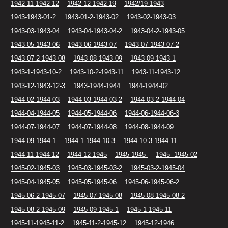
1942-11-1942-12
1942-12-1942-19
1942/19-1943
1943-1943-01-2
1943-01-2-1943-02
1943-02-1943-03
1943-03-1943-04
1943-04-1943-04-2
1943-04-2-1943-05
1943-05-1943-06
1943-06-1943-07
1943-07-1943-07-2
1943-07-2-1943-08
1943-08-1943-09
1943-09-1943-1
1943-1-1943-10-2
1943-10-2-1943-11
1943-11-1943-12
1943-12-1943-12-3
1943-1944-1944
1944-1944-02
1944-02-1944-03
1944-03-1944-03-2
1944-03-2-1944-04
1944-04-1944-05
1944-05-1944-06
1944-06-1944-06-3
1944-07-1944-07
1944-07-1944-08
1944-08-1944-09
1944-09-1944-1
1944-1-1944-10-3
1944-10-3-1944-11
1944-11-1944-12
1944-12-1945
1945-1945-
1945--1945-02
1945-02-1945-03
1945-03-1945-03-2
1945-03-2-1945-04
1945-04-1945-05
1945-05-1945-06
1945-06-1945-06-2
1945-06-2-1945-07
1945-07-1945-08
1945-08-1945-08-2
1945-08-2-1945-09
1945-09-1945-1
1945-1-1945-11
1945-11-1945-11-2
1945-11-2-1945-12
1945-12-1946