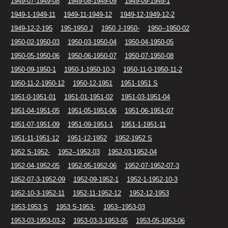
1949-07-1949-08
1949-08-1949-09
1949-09-1949-1
1949-1-1949-11
1949-11-1949-12
1949-12-1949-12-2
1949-12-2-195
195-1950 J
1950 J-1950-
1950--1950-02
1950-02-1950-03
1950-03-1950-04
1950-04-1950-05
1950-05-1950-06
1950-06-1950-07
1950-07-1950-08
1950-09-1950-1
1950-1-1950-10-3
1950-11-0-1950-11-2
1950-11-2-1950-12
1950-12-1951
1951-1951 S
1951-0-1951-01
1951-01-1951-02
1951-03-1951-04
1951-04-1951-05
1951-05-1951-06
1951-06-1951-07
1951-07-1951-09
1951-09-1951-1
1951-1-1951-11
1951-11-1951-12
1951-12-1952
1952-1952 S
1952 S-1952-
1952--1952-03
1952-03-1952-04
1952-04-1952-05
1952-05-1952-06
1952-07-1952-07-3
1952-07-3-1952-09
1952-09-1952-1
1952-1-1952-10-3
1952-10-3-1952-11
1952-11-1952-12
1952-12-1953
1953-1953 S
1953 S-1953-
1953--1953-03
1953-03-1953-03-2
1953-03-3-1953-05
1953-05-1953-06