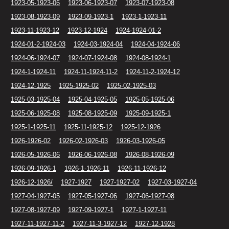
1923-05-1923-06
1923-06-1923-07
1923-07-1923-08
1923-08-1923-09
1923-09-1923-1
1923-1-1923-11
1923-11-1923-12
1923-12-1924
1924-1924-01-2
1924-01-2-1924-03
1924-03-1924-04
1924-04-1924-06
1924-06-1924-07
1924-07-1924-08
1924-08-1924-1
1924-1-1924-11
1924-11-1924-11-2
1924-11-2-1924-12
1924-12-1925
1925-1925-02
1925-02-1925-03
1925-03-1925-04
1925-04-1925-05
1925-05-1925-06
1925-06-1925-08
1925-08-1925-09
1925-09-1925-1
1925-1-1925-11
1925-11-1925-12
1925-12-1926
1926-1926-02
1926-02-1926-03
1926-03-1926-05
1926-05-1926-06
1926-06-1926-08
1926-08-1926-09
1926-09-1926-1
1926-1-1926-11
1926-11-1926-12
1926-12-1926/
1927-1927
1927-1927-02
1927-03-1927-04
1927-04-1927-05
1927-05-1927-06
1927-06-1927-08
1927-08-1927-09
1927-09-1927-1
1927-1-1927-11
1927-11-1927-11-2
1927-11-3-1927-12
1927-12-1928