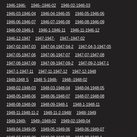
1946-1946-
1946--1946-02
1946-02-1946-03
1946-03-1946-04
1946-04-1946-05
1946-05-1946-06
1946-06-1946-07
1946-07-1946-08
1946-08-1946-09
1946-09-1946-1
1946-1-1946-11
1946-11-1946-12
1946-12-1947
1947-1947-
1947--1947-02
1947-02-1947-03
1947-04-1947-04-2
1947-04-3-1947-05
1947-05-1947-06
1947-06-1947-07
1947-07-1947-08
1947-08-1947-09
1947-09-1947-09-2
1947-09-2-1947-1
1947-1-1947-11
1947-11-1947-12
1947-12-1948
1948-1948 S
1948 S-1948-
1948--1948-02
1948-02-1948-03
1948-03-1948-04
1948-04-1948-05
1948-05-1948-06
1948-06-1948-07
1948-07-1948-08
1948-08-1948-09
1948-09-1948-1
1948-1-1948-11
1948-11-1948-11-2
1948-11-2-1948/
1948/-1949
1949-1949-
1949--1949-02
1949-02-1949-04
1949-04-1949-05
1949-05-1949-06
1949-06-1949-07