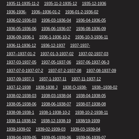
1935-11-1935-11-2
1935-11-2-1935-12
1935-12-1936
1936-1936-
1936--1936-01-2
1936-01-2-1936-02
1936-02-1936-03
1936-03-1936-04
1936-04-1936-05
1936-05-1936-06
1936-06-1936-07
1936-08-1936-09
1936-09-1936-1
1936-1-1936-10-2
1936-10-3-1936-11
1936-11-1936-12
1936-12-1937
1937-1937-
1937--1937-01-2
1937-01-3-1937-02
1937-02-1937-03
1937-03-1937-05
1937-05-1937-06
1937-06-1937-06-3
1937-07-0-1937-07-2
1937-07-2-1937-08
1937-08-1937-09
1937-09-1937-1
1937-1-1937-11
1937-11-1937-12
1937-12-1938
1938-1938 J
1938 O-1938-
1938--1938-02
1938-02-1938-03
1938-03-1938-04
1938-04-1938-05
1938-05-1938-06
1938-06-1938-07
1938-07-1938-08
1938-08-1938-1
1938-1-1938-10-2
1938-10-2-1938-11
1938-11-1938-12
1938-12-1938-19
1938/19-1939
1939-1939-02
1939-02-1939-03
1939-03-1939-04
1939-04-1939-05
1939-05-1939-06
1939-06-1939-07