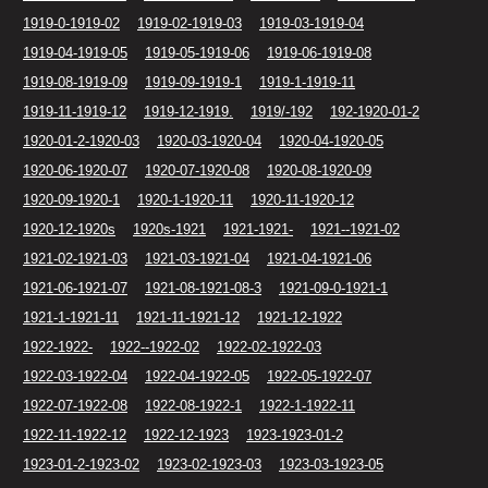
1919-0-1919-02
1919-02-1919-03
1919-03-1919-04
1919-04-1919-05
1919-05-1919-06
1919-06-1919-08
1919-08-1919-09
1919-09-1919-1
1919-1-1919-11
1919-11-1919-12
1919-12-1919.
1919/-192
192-1920-01-2
1920-01-2-1920-03
1920-03-1920-04
1920-04-1920-05
1920-06-1920-07
1920-07-1920-08
1920-08-1920-09
1920-09-1920-1
1920-1-1920-11
1920-11-1920-12
1920-12-1920s
1920s-1921
1921-1921-
1921--1921-02
1921-02-1921-03
1921-03-1921-04
1921-04-1921-06
1921-06-1921-07
1921-08-1921-08-3
1921-09-0-1921-1
1921-1-1921-11
1921-11-1921-12
1921-12-1922
1922-1922-
1922--1922-02
1922-02-1922-03
1922-03-1922-04
1922-04-1922-05
1922-05-1922-07
1922-07-1922-08
1922-08-1922-1
1922-1-1922-11
1922-11-1922-12
1922-12-1923
1923-1923-01-2
1923-01-2-1923-02
1923-02-1923-03
1923-03-1923-05