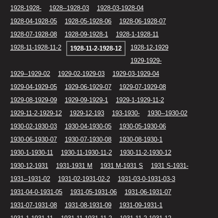
1928-1928-
1928--1928-03
1928-03-1928-04
1928-04-1928-05
1928-05-1928-06
1928-06-1928-07
1928-07-1928-08
1928-09-1928-1
1928-1-1928-11
1928-11-1928-11-2
1928-12-1929
1928-11-2-1928-12
1929-1929-
1929--1929-02
1929-02-1929-03
1929-03-1929-04
1929-04-1929-05
1929-06-1929-07
1929-07-1929-08
1929-08-1929-09
1929-09-1929-1
1929-1-1929-11-2
1929-11-2-1929-12
1929-12-193
193-1930-
1930--1930-02
1930-02-1930-03
1930-04-1930-05
1930-05-1930-06
1930-06-1930-07
1930-07-1930-08
1930-08-1930-1
1930-1-1930-11
1930-11-1930-11-2
1930-11-2-1930-12
1930-12-1931
1931-1931 M
1931 M-1931 S
1931 S-1931-
1931--1931-02
1931-02-1931-02-2
1931-03-0-1931-03-3
1931-04-0-1931-05
1931-05-1931-06
1931-06-1931-07
1931-07-1931-08
1931-08-1931-09
1931-09-1931-1