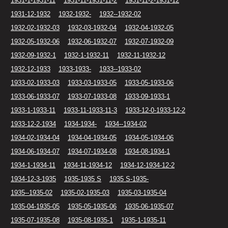
1931-1-1931-11
1931-11-1931-11-2
1931-11-2-1931-12
1931-12-1932
1932-1932-
1932--1932-02
1932-02-1932-03
1932-03-1932-04
1932-04-1932-05
1932-05-1932-06
1932-06-1932-07
1932-07-1932-09
1932-09-1932-1
1932-1-1932-11
1932-11-1932-12
1932-12-1933
1933-1933-
1933--1933-02
1933-02-1933-03
1933-03-1933-05
1933-05-1933-06
1933-06-1933-07
1933-07-1933-08
1933-09-1933-1
1933-1-1933-11
1933-11-1933-11-3
1933-12-0-1933-12-2
1933-12-2-1934
1934-1934-
1934--1934-02
1934-02-1934-04
1934-04-1934-05
1934-05-1934-06
1934-06-1934-07
1934-07-1934-08
1934-08-1934-1
1934-1-1934-11
1934-11-1934-12
1934-12-1934-12-2
1934-12-3-1935
1935-1935 S
1935 S-1935-
1935--1935-02
1935-02-1935-03
1935-03-1935-04
1935-04-1935-05
1935-05-1935-06
1935-06-1935-07
1935-07-1935-08
1935-08-1935-1
1935-1-1935-11