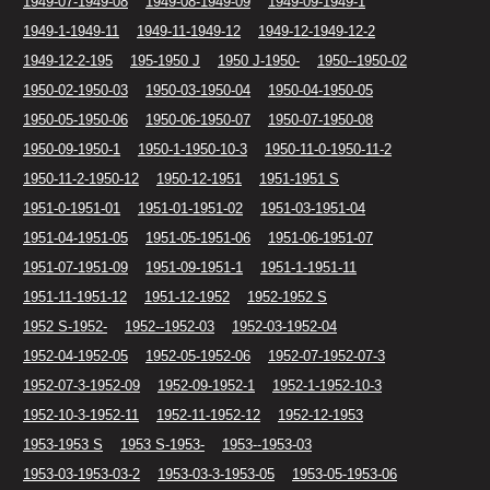
1949-07-1949-08
1949-08-1949-09
1949-09-1949-1
1949-1-1949-11
1949-11-1949-12
1949-12-1949-12-2
1949-12-2-195
195-1950 J
1950 J-1950-
1950--1950-02
1950-02-1950-03
1950-03-1950-04
1950-04-1950-05
1950-05-1950-06
1950-06-1950-07
1950-07-1950-08
1950-09-1950-1
1950-1-1950-10-3
1950-11-0-1950-11-2
1950-11-2-1950-12
1950-12-1951
1951-1951 S
1951-0-1951-01
1951-01-1951-02
1951-03-1951-04
1951-04-1951-05
1951-05-1951-06
1951-06-1951-07
1951-07-1951-09
1951-09-1951-1
1951-1-1951-11
1951-11-1951-12
1951-12-1952
1952-1952 S
1952 S-1952-
1952--1952-03
1952-03-1952-04
1952-04-1952-05
1952-05-1952-06
1952-07-1952-07-3
1952-07-3-1952-09
1952-09-1952-1
1952-1-1952-10-3
1952-10-3-1952-11
1952-11-1952-12
1952-12-1953
1953-1953 S
1953 S-1953-
1953--1953-03
1953-03-1953-03-2
1953-03-3-1953-05
1953-05-1953-06