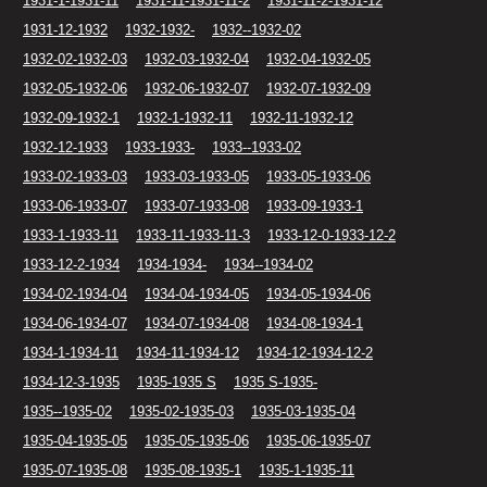
1931-1-1931-11
1931-11-1931-11-2
1931-11-2-1931-12
1931-12-1932
1932-1932-
1932--1932-02
1932-02-1932-03
1932-03-1932-04
1932-04-1932-05
1932-05-1932-06
1932-06-1932-07
1932-07-1932-09
1932-09-1932-1
1932-1-1932-11
1932-11-1932-12
1932-12-1933
1933-1933-
1933--1933-02
1933-02-1933-03
1933-03-1933-05
1933-05-1933-06
1933-06-1933-07
1933-07-1933-08
1933-09-1933-1
1933-1-1933-11
1933-11-1933-11-3
1933-12-0-1933-12-2
1933-12-2-1934
1934-1934-
1934--1934-02
1934-02-1934-04
1934-04-1934-05
1934-05-1934-06
1934-06-1934-07
1934-07-1934-08
1934-08-1934-1
1934-1-1934-11
1934-11-1934-12
1934-12-1934-12-2
1934-12-3-1935
1935-1935 S
1935 S-1935-
1935--1935-02
1935-02-1935-03
1935-03-1935-04
1935-04-1935-05
1935-05-1935-06
1935-06-1935-07
1935-07-1935-08
1935-08-1935-1
1935-1-1935-11