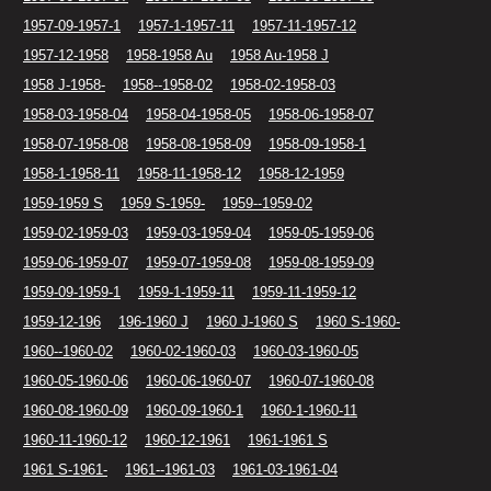
1957-09-1957-1
1957-1-1957-11
1957-11-1957-12
1957-12-1958
1958-1958 Au
1958 Au-1958 J
1958 J-1958-
1958--1958-02
1958-02-1958-03
1958-03-1958-04
1958-04-1958-05
1958-06-1958-07
1958-07-1958-08
1958-08-1958-09
1958-09-1958-1
1958-1-1958-11
1958-11-1958-12
1958-12-1959
1959-1959 S
1959 S-1959-
1959--1959-02
1959-02-1959-03
1959-03-1959-04
1959-05-1959-06
1959-06-1959-07
1959-07-1959-08
1959-08-1959-09
1959-09-1959-1
1959-1-1959-11
1959-11-1959-12
1959-12-196
196-1960 J
1960 J-1960 S
1960 S-1960-
1960--1960-02
1960-02-1960-03
1960-03-1960-05
1960-05-1960-06
1960-06-1960-07
1960-07-1960-08
1960-08-1960-09
1960-09-1960-1
1960-1-1960-11
1960-11-1960-12
1960-12-1961
1961-1961 S
1961 S-1961-
1961--1961-03
1961-03-1961-04