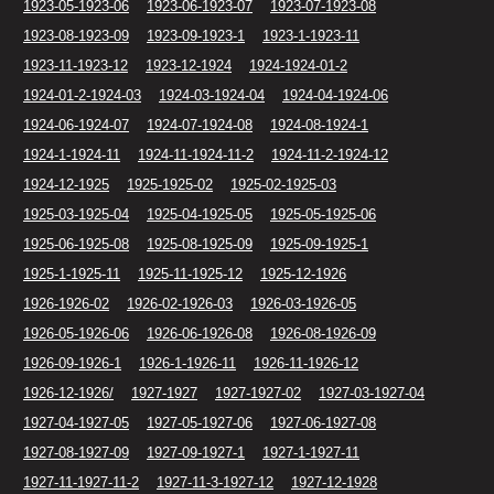
1923-05-1923-06
1923-06-1923-07
1923-07-1923-08
1923-08-1923-09
1923-09-1923-1
1923-1-1923-11
1923-11-1923-12
1923-12-1924
1924-1924-01-2
1924-01-2-1924-03
1924-03-1924-04
1924-04-1924-06
1924-06-1924-07
1924-07-1924-08
1924-08-1924-1
1924-1-1924-11
1924-11-1924-11-2
1924-11-2-1924-12
1924-12-1925
1925-1925-02
1925-02-1925-03
1925-03-1925-04
1925-04-1925-05
1925-05-1925-06
1925-06-1925-08
1925-08-1925-09
1925-09-1925-1
1925-1-1925-11
1925-11-1925-12
1925-12-1926
1926-1926-02
1926-02-1926-03
1926-03-1926-05
1926-05-1926-06
1926-06-1926-08
1926-08-1926-09
1926-09-1926-1
1926-1-1926-11
1926-11-1926-12
1926-12-1926/
1927-1927
1927-1927-02
1927-03-1927-04
1927-04-1927-05
1927-05-1927-06
1927-06-1927-08
1927-08-1927-09
1927-09-1927-1
1927-1-1927-11
1927-11-1927-11-2
1927-11-3-1927-12
1927-12-1928