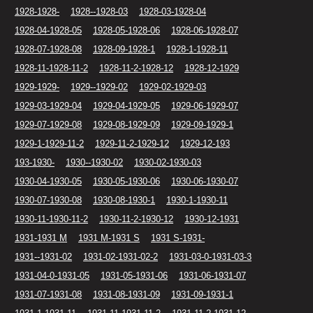
1928-1928-
1928--1928-03
1928-03-1928-04
1928-04-1928-05
1928-05-1928-06
1928-06-1928-07
1928-07-1928-08
1928-09-1928-1
1928-1-1928-11
1928-11-1928-11-2
1928-11-2-1928-12
1928-12-1929
1929-1929-
1929--1929-02
1929-02-1929-03
1929-03-1929-04
1929-04-1929-05
1929-06-1929-07
1929-07-1929-08
1929-08-1929-09
1929-09-1929-1
1929-1-1929-11-2
1929-11-2-1929-12
1929-12-193
193-1930-
1930--1930-02
1930-02-1930-03
1930-04-1930-05
1930-05-1930-06
1930-06-1930-07
1930-07-1930-08
1930-08-1930-1
1930-1-1930-11
1930-11-1930-11-2
1930-11-2-1930-12
1930-12-1931
1931-1931 M
1931 M-1931 S
1931 S-1931-
1931--1931-02
1931-02-1931-02-2
1931-03-0-1931-03-3
1931-04-0-1931-05
1931-05-1931-06
1931-06-1931-07
1931-07-1931-08
1931-08-1931-09
1931-09-1931-1