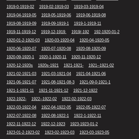
1919-0-1919-02
1919-02-1919-03
1919-03-1919-04
1919-04-1919-05
1919-05-1919-06
1919-06-1919-08
1919-08-1919-09
1919-09-1919-1
1919-1-1919-11
1919-11-1919-12
1919-12-1919.
1919/-192
192-1920-01-2
1920-01-2-1920-03
1920-03-1920-04
1920-04-1920-05
1920-06-1920-07
1920-07-1920-08
1920-08-1920-09
1920-09-1920-1
1920-1-1920-11
1920-11-1920-12
1920-12-1920s
1920s-1921
1921-1921-
1921--1921-02
1921-02-1921-03
1921-03-1921-04
1921-04-1921-06
1921-06-1921-07
1921-08-1921-08-3
1921-09-0-1921-1
1921-1-1921-11
1921-11-1921-12
1921-12-1922
1922-1922-
1922--1922-02
1922-02-1922-03
1922-03-1922-04
1922-04-1922-05
1922-05-1922-07
1922-07-1922-08
1922-08-1922-1
1922-1-1922-11
1922-11-1922-12
1922-12-1923
1923-1923-01-2
1923-01-2-1923-02
1923-02-1923-03
1923-03-1923-05