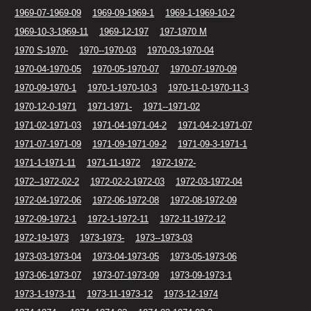
1969-07-1969-09
1969-09-1969-1
1969-1-1969-10-2
1969-10-3-1969-11
1969-12-197
197-1970 M
1970 S-1970-
1970--1970-03
1970-03-1970-04
1970-04-1970-05
1970-05-1970-07
1970-07-1970-09
1970-09-1970-1
1970-1-1970-10-3
1970-11-0-1970-11-3
1970-12-0-1971
1971-1971-
1971--1971-02
1971-02-1971-03
1971-04-1971-04-2
1971-04-2-1971-07
1971-07-1971-09
1971-09-1971-09-2
1971-09-3-1971-1
1971-1-1971-11
1971-11-1972
1972-1972-
1972--1972-02-2
1972-02-2-1972-03
1972-03-1972-04
1972-04-1972-06
1972-06-1972-08
1972-08-1972-09
1972-09-1972-1
1972-1-1972-11
1972-11-1972-12
1972-19-1973
1973-1973-
1973--1973-03
1973-03-1973-04
1973-04-1973-05
1973-05-1973-06
1973-06-1973-07
1973-07-1973-09
1973-09-1973-1
1973-1-1973-11
1973-11-1973-12
1973-12-1974