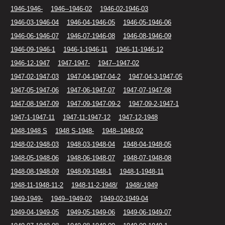
1946-1946-
1946--1946-02
1946-02-1946-03
1946-03-1946-04
1946-04-1946-05
1946-05-1946-06
1946-06-1946-07
1946-07-1946-08
1946-08-1946-09
1946-09-1946-1
1946-1-1946-11
1946-11-1946-12
1946-12-1947
1947-1947-
1947--1947-02
1947-02-1947-03
1947-04-1947-04-2
1947-04-3-1947-05
1947-05-1947-06
1947-06-1947-07
1947-07-1947-08
1947-08-1947-09
1947-09-1947-09-2
1947-09-2-1947-1
1947-1-1947-11
1947-11-1947-12
1947-12-1948
1948-1948 S
1948 S-1948-
1948--1948-02
1948-02-1948-03
1948-03-1948-04
1948-04-1948-05
1948-05-1948-06
1948-06-1948-07
1948-07-1948-08
1948-08-1948-09
1948-09-1948-1
1948-1-1948-11
1948-11-1948-11-2
1948-11-2-1948/
1948/-1949
1949-1949-
1949--1949-02
1949-02-1949-04
1949-04-1949-05
1949-05-1949-06
1949-06-1949-07