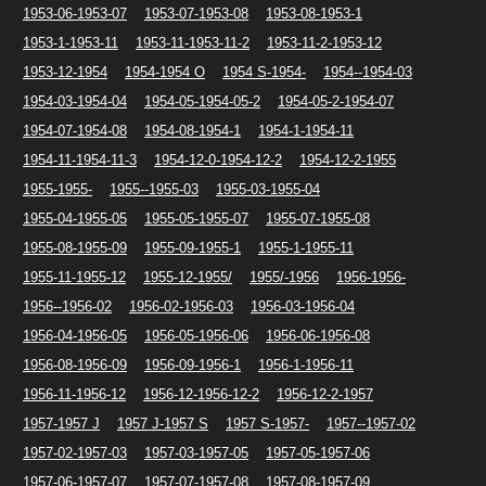
1953-06-1953-07
1953-07-1953-08
1953-08-1953-1
1953-1-1953-11
1953-11-1953-11-2
1953-11-2-1953-12
1953-12-1954
1954-1954 O
1954 S-1954-
1954--1954-03
1954-03-1954-04
1954-05-1954-05-2
1954-05-2-1954-07
1954-07-1954-08
1954-08-1954-1
1954-1-1954-11
1954-11-1954-11-3
1954-12-0-1954-12-2
1954-12-2-1955
1955-1955-
1955--1955-03
1955-03-1955-04
1955-04-1955-05
1955-05-1955-07
1955-07-1955-08
1955-08-1955-09
1955-09-1955-1
1955-1-1955-11
1955-11-1955-12
1955-12-1955/
1955/-1956
1956-1956-
1956--1956-02
1956-02-1956-03
1956-03-1956-04
1956-04-1956-05
1956-05-1956-06
1956-06-1956-08
1956-08-1956-09
1956-09-1956-1
1956-1-1956-11
1956-11-1956-12
1956-12-1956-12-2
1956-12-2-1957
1957-1957 J
1957 J-1957 S
1957 S-1957-
1957--1957-02
1957-02-1957-03
1957-03-1957-05
1957-05-1957-06
1957-06-1957-07
1957-07-1957-08
1957-08-1957-09