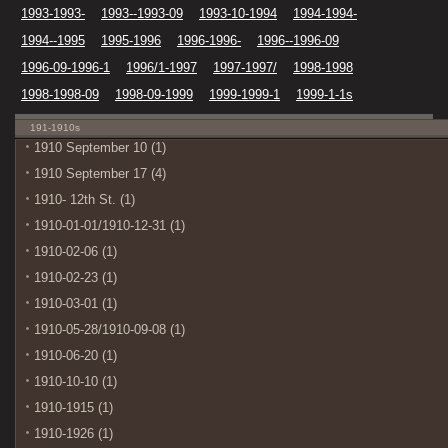
1993-1993-
1993--1993-09
1993-10-1994
1994-1994-
1994--1995
1995-1996
1996-1996-
1996--1996-09
1996-09-1996-1
1996/1-1997
1997-1997/
1998-1998
1998-1998-09
1998-09-1999
1999-1999-1
1999-1-1s
191-1910s
1910 September 10 (1)
1910 September 17 (4)
1910- 12th St. (1)
1910-01-01/1910-12-31 (1)
1910-02-06 (1)
1910-02-23 (1)
1910-03-01 (1)
1910-05-28/1910-09-08 (1)
1910-06-20 (1)
1910-10-10 (1)
1910-1915 (1)
1910-1926 (1)