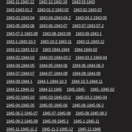
1942-11-1942-12
1942-12-1942-19
1942/19-1943
1943-1943-01-2
1943-01-2-1943-02
1943-02-1943-03
1943-03-1943-04
1943-04-1943-04-2
1943-04-2-1943-05
1943-05-1943-06
1943-06-1943-07
1943-07-1943-07-2
1943-07-2-1943-08
1943-08-1943-09
1943-09-1943-1
1943-1-1943-10-2
1943-10-2-1943-11
1943-11-1943-12
1943-12-1943-12-3
1943-1944-1944
1944-1944-02
1944-02-1944-03
1944-03-1944-03-2
1944-03-2-1944-04
1944-04-1944-05
1944-05-1944-06
1944-06-1944-06-3
1944-07-1944-07
1944-07-1944-08
1944-08-1944-09
1944-09-1944-1
1944-1-1944-10-3
1944-10-3-1944-11
1944-11-1944-12
1944-12-1945
1945-1945-
1945--1945-02
1945-02-1945-03
1945-03-1945-03-2
1945-03-2-1945-04
1945-04-1945-05
1945-05-1945-06
1945-06-1945-06-2
1945-06-2-1945-07
1945-07-1945-08
1945-08-1945-08-2
1945-08-2-1945-09
1945-09-1945-1
1945-1-1945-11
1945-11-1945-11-2
1945-11-2-1945-12
1945-12-1946