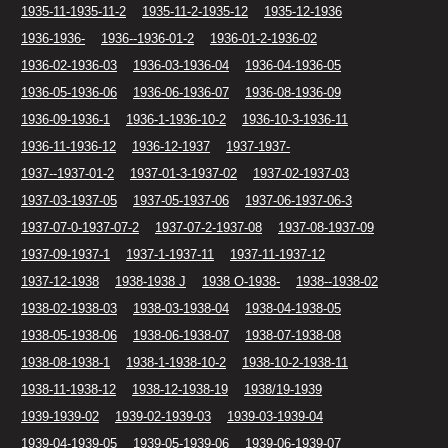
1935-11-1935-11-2
1935-11-2-1935-12
1935-12-1936
1936-1936-
1936--1936-01-2
1936-01-2-1936-02
1936-02-1936-03
1936-03-1936-04
1936-04-1936-05
1936-05-1936-06
1936-06-1936-07
1936-08-1936-09
1936-09-1936-1
1936-1-1936-10-2
1936-10-3-1936-11
1936-11-1936-12
1936-12-1937
1937-1937-
1937--1937-01-2
1937-01-3-1937-02
1937-02-1937-03
1937-03-1937-05
1937-05-1937-06
1937-06-1937-06-3
1937-07-0-1937-07-2
1937-07-2-1937-08
1937-08-1937-09
1937-09-1937-1
1937-1-1937-11
1937-11-1937-12
1937-12-1938
1938-1938 J
1938 O-1938-
1938--1938-02
1938-02-1938-03
1938-03-1938-04
1938-04-1938-05
1938-05-1938-06
1938-06-1938-07
1938-07-1938-08
1938-08-1938-1
1938-1-1938-10-2
1938-10-2-1938-11
1938-11-1938-12
1938-12-1938-19
1938/19-1939
1939-1939-02
1939-02-1939-03
1939-03-1939-04
1939-04-1939-05
1939-05-1939-06
1939-06-1939-07