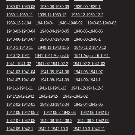
1939-07-1939-08
1939-08-1939-09
1939-09-1939-1
1939-1-1939-11
1939-11-1939-12
1939-12-1939-12-2
1939-12-2-194
194-1940-
1940--1940-02
1940-02-1940-03
1940-03-1940-04
1940-04-1940-05
1940-05-1940-06
1940-06-1940-07
1940-07-1940-08
1940-08-1940-1
1940-1-1940-11
1940-11-1940-11-2
1940-11-2-1940-12
1940-12-1941
1941-1941 August 5
1941 August 6-1941-
1941--1941-02
1941-02-1941-02-2
1941-02-2-1941-03
1941-03-1941-04
1941-05-1941-06
1941-06-1941-07
1941-07-1941-08
1941-08-1941-09
1941-09-1941-1
1941-1-1941-11
1941-11-1941-12
1941-12-1941-12-3
1941/1942-1942
1942-1942-
1942--1942-02
1942-02-1942-03
1942-03-1942-04
1942-04-1942-05
1942-05-1942-05-2
1942-05-2-1942-06
1942-06-1942-07
1942-07-1942-08
1942-08-1942-08-2
1942-08-2-1942-09
1942-09-1942-1
1942-1-1942-10-3
1942-10-3-1942-11