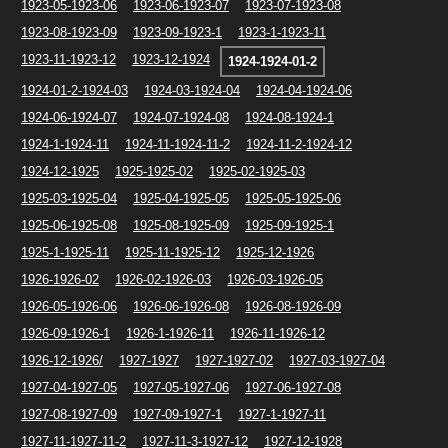
1923-05-1923-06
1923-06-1923-07
1923-07-1923-08
1923-08-1923-09
1923-09-1923-1
1923-1-1923-11
1923-11-1923-12
1923-12-1924
1924-1924-01-2
1924-01-2-1924-03
1924-03-1924-04
1924-04-1924-06
1924-06-1924-07
1924-07-1924-08
1924-08-1924-1
1924-1-1924-11
1924-11-1924-11-2
1924-11-2-1924-12
1924-12-1925
1925-1925-02
1925-02-1925-03
1925-03-1925-04
1925-04-1925-05
1925-05-1925-06
1925-06-1925-08
1925-08-1925-09
1925-09-1925-1
1925-1-1925-11
1925-11-1925-12
1925-12-1926
1926-1926-02
1926-02-1926-03
1926-03-1926-05
1926-05-1926-06
1926-06-1926-08
1926-08-1926-09
1926-09-1926-1
1926-1-1926-11
1926-11-1926-12
1926-12-1926/
1927-1927
1927-1927-02
1927-03-1927-04
1927-04-1927-05
1927-05-1927-06
1927-06-1927-08
1927-08-1927-09
1927-09-1927-1
1927-1-1927-11
1927-11-1927-11-2
1927-11-3-1927-12
1927-12-1928