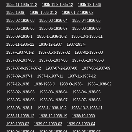
1935-11-1935-11-2
1935-11-2-1935-12
1935-12-1936
1936-1936-
1936--1936-01-2
1936-01-2-1936-02
1936-02-1936-03
1936-03-1936-04
1936-04-1936-05
1936-05-1936-06
1936-06-1936-07
1936-08-1936-09
1936-09-1936-1
1936-1-1936-10-2
1936-10-3-1936-11
1936-11-1936-12
1936-12-1937
1937-1937-
1937--1937-01-2
1937-01-3-1937-02
1937-02-1937-03
1937-03-1937-05
1937-05-1937-06
1937-06-1937-06-3
1937-07-0-1937-07-2
1937-07-2-1937-08
1937-08-1937-09
1937-09-1937-1
1937-1-1937-11
1937-11-1937-12
1937-12-1938
1938-1938 J
1938 O-1938-
1938--1938-02
1938-02-1938-03
1938-03-1938-04
1938-04-1938-05
1938-05-1938-06
1938-06-1938-07
1938-07-1938-08
1938-08-1938-1
1938-1-1938-10-2
1938-10-2-1938-11
1938-11-1938-12
1938-12-1938-19
1938/19-1939
1939-1939-02
1939-02-1939-03
1939-03-1939-04
1939-04-1939-05
1939-05-1939-06
1939-06-1939-07