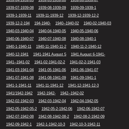
1939-07-1939-08
1939-08-1939-09
1939-09-1939-1
1939-1-1939-11
1939-11-1939-12
1939-12-1939-12-2
1939-12-2-194
194-1940-
1940--1940-02
1940-02-1940-03
1940-03-1940-04
1940-04-1940-05
1940-05-1940-06
1940-06-1940-07
1940-07-1940-08
1940-08-1940-1
1940-1-1940-11
1940-11-1940-11-2
1940-11-2-1940-12
1940-12-1941
1941-1941 August 5
1941 August 6-1941-
1941--1941-02
1941-02-1941-02-2
1941-02-2-1941-03
1941-03-1941-04
1941-05-1941-06
1941-06-1941-07
1941-07-1941-08
1941-08-1941-09
1941-09-1941-1
1941-1-1941-11
1941-11-1941-12
1941-12-1941-12-3
1941/1942-1942
1942-1942-
1942--1942-02
1942-02-1942-03
1942-03-1942-04
1942-04-1942-05
1942-05-1942-05-2
1942-05-2-1942-06
1942-06-1942-07
1942-07-1942-08
1942-08-1942-08-2
1942-08-2-1942-09
1942-09-1942-1
1942-1-1942-10-3
1942-10-3-1942-11