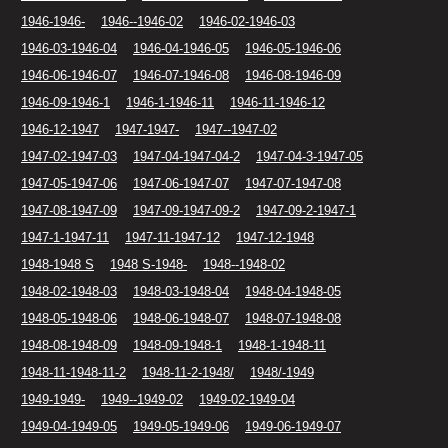
1946-1946-
1946--1946-02
1946-02-1946-03
1946-03-1946-04
1946-04-1946-05
1946-05-1946-06
1946-06-1946-07
1946-07-1946-08
1946-08-1946-09
1946-09-1946-1
1946-1-1946-11
1946-11-1946-12
1946-12-1947
1947-1947-
1947--1947-02
1947-02-1947-03
1947-04-1947-04-2
1947-04-3-1947-05
1947-05-1947-06
1947-06-1947-07
1947-07-1947-08
1947-08-1947-09
1947-09-1947-09-2
1947-09-2-1947-1
1947-1-1947-11
1947-11-1947-12
1947-12-1948
1948-1948 S
1948 S-1948-
1948--1948-02
1948-02-1948-03
1948-03-1948-04
1948-04-1948-05
1948-05-1948-06
1948-06-1948-07
1948-07-1948-08
1948-08-1948-09
1948-09-1948-1
1948-1-1948-11
1948-11-1948-11-2
1948-11-2-1948/
1948/-1949
1949-1949-
1949--1949-02
1949-02-1949-04
1949-04-1949-05
1949-05-1949-06
1949-06-1949-07