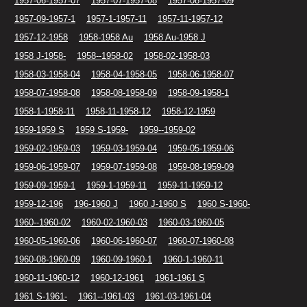
1957-06-1957-07
1957-07-1957-08
1957-08-1957-09
1957-09-1957-1
1957-1-1957-11
1957-11-1957-12
1957-12-1958
1958-1958 Au
1958 Au-1958 J
1958 J-1958-
1958--1958-02
1958-02-1958-03
1958-03-1958-04
1958-04-1958-05
1958-06-1958-07
1958-07-1958-08
1958-08-1958-09
1958-09-1958-1
1958-1-1958-11
1958-11-1958-12
1958-12-1959
1959-1959 S
1959 S-1959-
1959--1959-02
1959-02-1959-03
1959-03-1959-04
1959-05-1959-06
1959-06-1959-07
1959-07-1959-08
1959-08-1959-09
1959-09-1959-1
1959-1-1959-11
1959-11-1959-12
1959-12-196
196-1960 J
1960 J-1960 S
1960 S-1960-
1960--1960-02
1960-02-1960-03
1960-03-1960-05
1960-05-1960-06
1960-06-1960-07
1960-07-1960-08
1960-08-1960-09
1960-09-1960-1
1960-1-1960-11
1960-11-1960-12
1960-12-1961
1961-1961 S
1961 S-1961-
1961--1961-03
1961-03-1961-04