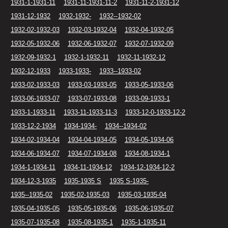
1931-1-1931-11
1931-11-1931-11-2
1931-11-2-1931-12
1931-12-1932
1932-1932-
1932--1932-02
1932-02-1932-03
1932-03-1932-04
1932-04-1932-05
1932-05-1932-06
1932-06-1932-07
1932-07-1932-09
1932-09-1932-1
1932-1-1932-11
1932-11-1932-12
1932-12-1933
1933-1933-
1933--1933-02
1933-02-1933-03
1933-03-1933-05
1933-05-1933-06
1933-06-1933-07
1933-07-1933-08
1933-09-1933-1
1933-1-1933-11
1933-11-1933-11-3
1933-12-0-1933-12-2
1933-12-2-1934
1934-1934-
1934--1934-02
1934-02-1934-04
1934-04-1934-05
1934-05-1934-06
1934-06-1934-07
1934-07-1934-08
1934-08-1934-1
1934-1-1934-11
1934-11-1934-12
1934-12-1934-12-2
1934-12-3-1935
1935-1935 S
1935 S-1935-
1935--1935-02
1935-02-1935-03
1935-03-1935-04
1935-04-1935-05
1935-05-1935-06
1935-06-1935-07
1935-07-1935-08
1935-08-1935-1
1935-1-1935-11