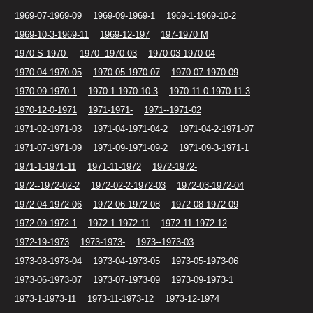
1969-07-1969-09
1969-09-1969-1
1969-1-1969-10-2
1969-10-3-1969-11
1969-12-197
197-1970 M
1970 S-1970-
1970--1970-03
1970-03-1970-04
1970-04-1970-05
1970-05-1970-07
1970-07-1970-09
1970-09-1970-1
1970-1-1970-10-3
1970-11-0-1970-11-3
1970-12-0-1971
1971-1971-
1971--1971-02
1971-02-1971-03
1971-04-1971-04-2
1971-04-2-1971-07
1971-07-1971-09
1971-09-1971-09-2
1971-09-3-1971-1
1971-1-1971-11
1971-11-1972
1972-1972-
1972--1972-02-2
1972-02-2-1972-03
1972-03-1972-04
1972-04-1972-06
1972-06-1972-08
1972-08-1972-09
1972-09-1972-1
1972-1-1972-11
1972-11-1972-12
1972-19-1973
1973-1973-
1973--1973-03
1973-03-1973-04
1973-04-1973-05
1973-05-1973-06
1973-06-1973-07
1973-07-1973-09
1973-09-1973-1
1973-1-1973-11
1973-11-1973-12
1973-12-1974