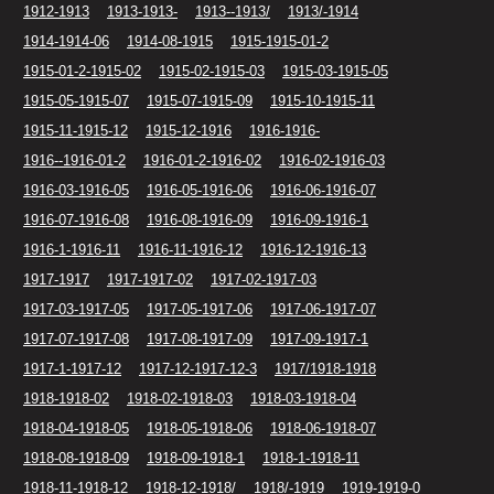
1912-1913
1913-1913-
1913--1913/
1913/-1914
1914-1914-06
1914-08-1915
1915-1915-01-2
1915-01-2-1915-02
1915-02-1915-03
1915-03-1915-05
1915-05-1915-07
1915-07-1915-09
1915-10-1915-11
1915-11-1915-12
1915-12-1916
1916-1916-
1916--1916-01-2
1916-01-2-1916-02
1916-02-1916-03
1916-03-1916-05
1916-05-1916-06
1916-06-1916-07
1916-07-1916-08
1916-08-1916-09
1916-09-1916-1
1916-1-1916-11
1916-11-1916-12
1916-12-1916-13
1917-1917
1917-1917-02
1917-02-1917-03
1917-03-1917-05
1917-05-1917-06
1917-06-1917-07
1917-07-1917-08
1917-08-1917-09
1917-09-1917-1
1917-1-1917-12
1917-12-1917-12-3
1917/1918-1918
1918-1918-02
1918-02-1918-03
1918-03-1918-04
1918-04-1918-05
1918-05-1918-06
1918-06-1918-07
1918-08-1918-09
1918-09-1918-1
1918-1-1918-11
1918-11-1918-12
1918-12-1918/
1918/-1919
1919-1919-0