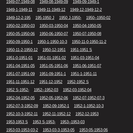
1949-07-1949-08
1949-08-1949-09
1949-09-1949-1
1949-1-1949-11
1949-11-1949-12
1949-12-1949-12-2
1949-12-2-195
195-1950 J
1950 J-1950-
1950--1950-02
1950-02-1950-03
1950-03-1950-04
1950-04-1950-05
1950-05-1950-06
1950-06-1950-07
1950-07-1950-08
1950-09-1950-1
1950-1-1950-10-3
1950-11-0-1950-11-2
1950-11-2-1950-12
1950-12-1951
1951-1951 S
1951-0-1951-01
1951-01-1951-02
1951-03-1951-04
1951-04-1951-05
1951-05-1951-06
1951-06-1951-07
1951-07-1951-09
1951-09-1951-1
1951-1-1951-11
1951-11-1951-12
1951-12-1952
1952-1952 S
1952 S-1952-
1952--1952-03
1952-03-1952-04
1952-04-1952-05
1952-05-1952-06
1952-07-1952-07-3
1952-07-3-1952-09
1952-09-1952-1
1952-1-1952-10-3
1952-10-3-1952-11
1952-11-1952-12
1952-12-1953
1953-1953 S
1953 S-1953-
1953--1953-03
1953-03-1953-03-2
1953-03-3-1953-05
1953-05-1953-06