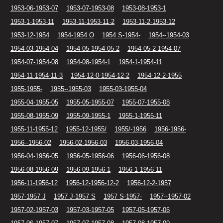
1953-06-1953-07
1953-07-1953-08
1953-08-1953-1
1953-1-1953-11
1953-11-1953-11-2
1953-11-2-1953-12
1953-12-1954
1954-1954 O
1954 S-1954-
1954--1954-03
1954-03-1954-04
1954-05-1954-05-2
1954-05-2-1954-07
1954-07-1954-08
1954-08-1954-1
1954-1-1954-11
1954-11-1954-11-3
1954-12-0-1954-12-2
1954-12-2-1955
1955-1955-
1955--1955-03
1955-03-1955-04
1955-04-1955-05
1955-05-1955-07
1955-07-1955-08
1955-08-1955-09
1955-09-1955-1
1955-1-1955-11
1955-11-1955-12
1955-12-1955/
1955/-1956
1956-1956-
1956--1956-02
1956-02-1956-03
1956-03-1956-04
1956-04-1956-05
1956-05-1956-06
1956-06-1956-08
1956-08-1956-09
1956-09-1956-1
1956-1-1956-11
1956-11-1956-12
1956-12-1956-12-2
1956-12-2-1957
1957-1957 J
1957 J-1957 S
1957 S-1957-
1957--1957-02
1957-02-1957-03
1957-03-1957-05
1957-05-1957-06