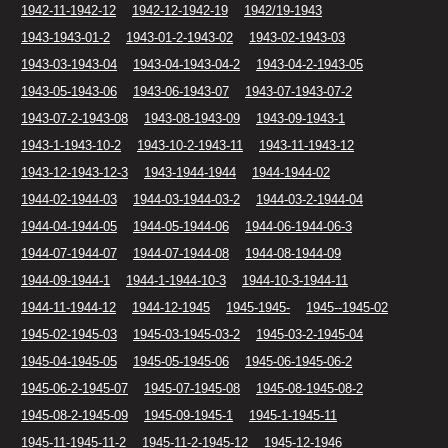
1942-11-1942-12
1942-12-1942-19
1942/19-1943
1943-1943-01-2
1943-01-2-1943-02
1943-02-1943-03
1943-03-1943-04
1943-04-1943-04-2
1943-04-2-1943-05
1943-05-1943-06
1943-06-1943-07
1943-07-1943-07-2
1943-07-2-1943-08
1943-08-1943-09
1943-09-1943-1
1943-1-1943-10-2
1943-10-2-1943-11
1943-11-1943-12
1943-12-1943-12-3
1943-1944-1944
1944-1944-02
1944-02-1944-03
1944-03-1944-03-2
1944-03-2-1944-04
1944-04-1944-05
1944-05-1944-06
1944-06-1944-06-3
1944-07-1944-07
1944-07-1944-08
1944-08-1944-09
1944-09-1944-1
1944-1-1944-10-3
1944-10-3-1944-11
1944-11-1944-12
1944-12-1945
1945-1945-
1945--1945-02
1945-02-1945-03
1945-03-1945-03-2
1945-03-2-1945-04
1945-04-1945-05
1945-05-1945-06
1945-06-1945-06-2
1945-06-2-1945-07
1945-07-1945-08
1945-08-1945-08-2
1945-08-2-1945-09
1945-09-1945-1
1945-1-1945-11
1945-11-1945-11-2
1945-11-2-1945-12
1945-12-1946