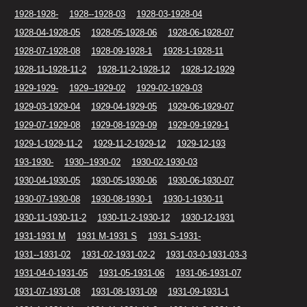
1928-1928-
1928--1928-03
1928-03-1928-04
1928-04-1928-05
1928-05-1928-06
1928-06-1928-07
1928-07-1928-08
1928-09-1928-1
1928-1-1928-11
1928-11-1928-11-2
1928-11-2-1928-12
1928-12-1929
1929-1929-
1929--1929-02
1929-02-1929-03
1929-03-1929-04
1929-04-1929-05
1929-06-1929-07
1929-07-1929-08
1929-08-1929-09
1929-09-1929-1
1929-1-1929-11-2
1929-11-2-1929-12
1929-12-193
193-1930-
1930--1930-02
1930-02-1930-03
1930-04-1930-05
1930-05-1930-06
1930-06-1930-07
1930-07-1930-08
1930-08-1930-1
1930-1-1930-11
1930-11-1930-11-2
1930-11-2-1930-12
1930-12-1931
1931-1931 M
1931 M-1931 S
1931 S-1931-
1931--1931-02
1931-02-1931-02-2
1931-03-0-1931-03-3
1931-04-0-1931-05
1931-05-1931-06
1931-06-1931-07
1931-07-1931-08
1931-08-1931-09
1931-09-1931-1