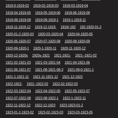
1919-0-1919-02
1919-02-1919-03
1919-03-1919-04
1919-04-1919-05
1919-05-1919-06
1919-06-1919-08
1919-08-1919-09
1919-09-1919-1
1919-1-1919-11
1919-11-1919-12
1919-12-1919.
1919/-192
192-1920-01-2
1920-01-2-1920-03
1920-03-1920-04
1920-04-1920-05
1920-06-1920-07
1920-07-1920-08
1920-08-1920-09
1920-09-1920-1
1920-1-1920-11
1920-11-1920-12
1920-12-1920s
1920s-1921
1921-1921-
1921--1921-02
1921-02-1921-03
1921-03-1921-04
1921-04-1921-06
1921-06-1921-07
1921-08-1921-08-3
1921-09-0-1921-1
1921-1-1921-11
1921-11-1921-12
1921-12-1922
1922-1922-
1922--1922-02
1922-02-1922-03
1922-03-1922-04
1922-04-1922-05
1922-05-1922-07
1922-07-1922-08
1922-08-1922-1
1922-1-1922-11
1922-11-1922-12
1922-12-1923
1923-1923-01-2
1923-01-2-1923-02
1923-02-1923-03
1923-03-1923-05