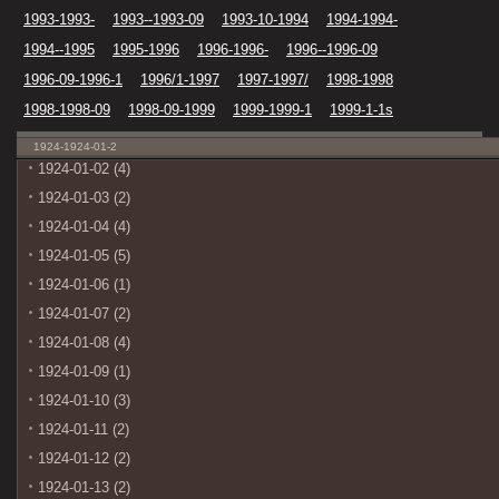
1993-1993-
1993--1993-09
1993-10-1994
1994-1994-
1994--1995
1995-1996
1996-1996-
1996--1996-09
1996-09-1996-1
1996/1-1997
1997-1997/
1998-1998
1998-1998-09
1998-09-1999
1999-1999-1
1999-1-1s
1924-1924-01-2
1924-01-02 (4)
1924-01-03 (2)
1924-01-04 (4)
1924-01-05 (5)
1924-01-06 (1)
1924-01-07 (2)
1924-01-08 (4)
1924-01-09 (1)
1924-01-10 (3)
1924-01-11 (2)
1924-01-12 (2)
1924-01-13 (2)