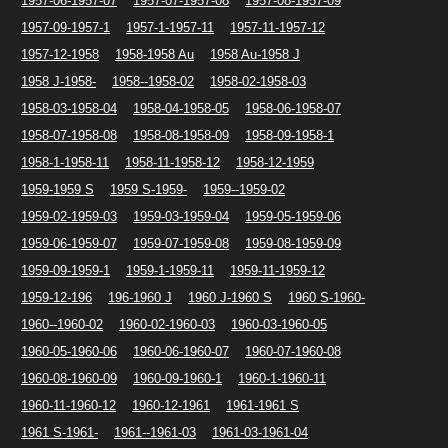
1957-06-1957-07
1957-07-1957-08
1957-08-1957-09
1957-09-1957-1
1957-1-1957-11
1957-11-1957-12
1957-12-1958
1958-1958 Au
1958 Au-1958 J
1958 J-1958-
1958--1958-02
1958-02-1958-03
1958-03-1958-04
1958-04-1958-05
1958-06-1958-07
1958-07-1958-08
1958-08-1958-09
1958-09-1958-1
1958-1-1958-11
1958-11-1958-12
1958-12-1959
1959-1959 S
1959 S-1959-
1959--1959-02
1959-02-1959-03
1959-03-1959-04
1959-05-1959-06
1959-06-1959-07
1959-07-1959-08
1959-08-1959-09
1959-09-1959-1
1959-1-1959-11
1959-11-1959-12
1959-12-196
196-1960 J
1960 J-1960 S
1960 S-1960-
1960--1960-02
1960-02-1960-03
1960-03-1960-05
1960-05-1960-06
1960-06-1960-07
1960-07-1960-08
1960-08-1960-09
1960-09-1960-1
1960-1-1960-11
1960-11-1960-12
1960-12-1961
1961-1961 S
1961 S-1961-
1961--1961-03
1961-03-1961-04