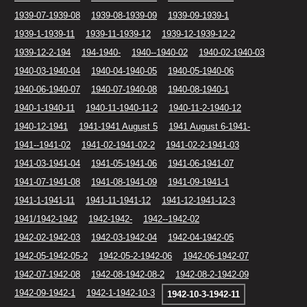
1939-07-1939-08
1939-08-1939-09
1939-09-1939-1
1939-1-1939-11
1939-11-1939-12
1939-12-1939-12-2
1939-12-2-194
194-1940-
1940--1940-02
1940-02-1940-03
1940-03-1940-04
1940-04-1940-05
1940-05-1940-06
1940-06-1940-07
1940-07-1940-08
1940-08-1940-1
1940-1-1940-11
1940-11-1940-11-2
1940-11-2-1940-12
1940-12-1941
1941-1941 August 5
1941 August 6-1941-
1941--1941-02
1941-02-1941-02-2
1941-02-2-1941-03
1941-03-1941-04
1941-05-1941-06
1941-06-1941-07
1941-07-1941-08
1941-08-1941-09
1941-09-1941-1
1941-1-1941-11
1941-11-1941-12
1941-12-1941-12-3
1941/1942-1942
1942-1942-
1942--1942-02
1942-02-1942-03
1942-03-1942-04
1942-04-1942-05
1942-05-1942-05-2
1942-05-2-1942-06
1942-06-1942-07
1942-07-1942-08
1942-08-1942-08-2
1942-08-2-1942-09
1942-09-1942-1
1942-1-1942-10-3
1942-10-3-1942-11