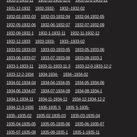
1931-1-1931-11
1931-11-1931-11-2
1931-11-2-1931-12
1931-12-1932
1932-1932-
1932--1932-02
1932-02-1932-03
1932-03-1932-04
1932-04-1932-05
1932-05-1932-06
1932-06-1932-07
1932-07-1932-09
1932-09-1932-1
1932-1-1932-11
1932-11-1932-12
1932-12-1933
1933-1933-
1933--1933-02
1933-02-1933-03
1933-03-1933-05
1933-05-1933-06
1933-06-1933-07
1933-07-1933-08
1933-09-1933-1
1933-1-1933-11
1933-11-1933-11-3
1933-12-0-1933-12-2
1933-12-2-1934
1934-1934-
1934--1934-02
1934-02-1934-04
1934-04-1934-05
1934-05-1934-06
1934-06-1934-07
1934-07-1934-08
1934-08-1934-1
1934-1-1934-11
1934-11-1934-12
1934-12-1934-12-2
1934-12-3-1935
1935-1935 S
1935 S-1935-
1935--1935-02
1935-02-1935-03
1935-03-1935-04
1935-04-1935-05
1935-05-1935-06
1935-06-1935-07
1935-07-1935-08
1935-08-1935-1
1935-1-1935-11