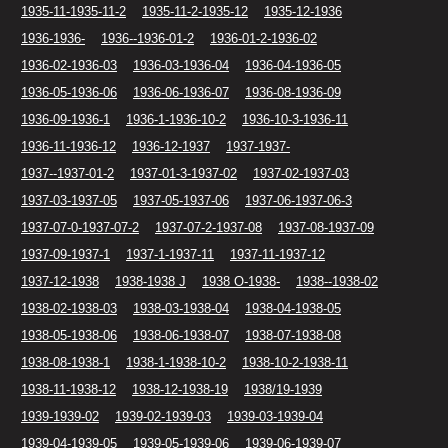
1935-11-1935-11-2
1935-11-2-1935-12
1935-12-1936
1936-1936-
1936--1936-01-2
1936-01-2-1936-02
1936-02-1936-03
1936-03-1936-04
1936-04-1936-05
1936-05-1936-06
1936-06-1936-07
1936-08-1936-09
1936-09-1936-1
1936-1-1936-10-2
1936-10-3-1936-11
1936-11-1936-12
1936-12-1937
1937-1937-
1937--1937-01-2
1937-01-3-1937-02
1937-02-1937-03
1937-03-1937-05
1937-05-1937-06
1937-06-1937-06-3
1937-07-0-1937-07-2
1937-07-2-1937-08
1937-08-1937-09
1937-09-1937-1
1937-1-1937-11
1937-11-1937-12
1937-12-1938
1938-1938 J
1938 O-1938-
1938--1938-02
1938-02-1938-03
1938-03-1938-04
1938-04-1938-05
1938-05-1938-06
1938-06-1938-07
1938-07-1938-08
1938-08-1938-1
1938-1-1938-10-2
1938-10-2-1938-11
1938-11-1938-12
1938-12-1938-19
1938/19-1939
1939-1939-02
1939-02-1939-03
1939-03-1939-04
1939-04-1939-05
1939-05-1939-06
1939-06-1939-07