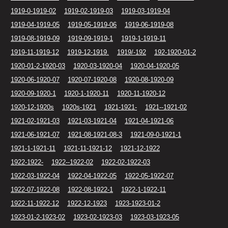
1919-0-1919-02
1919-02-1919-03
1919-03-1919-04
1919-04-1919-05
1919-05-1919-06
1919-06-1919-08
1919-08-1919-09
1919-09-1919-1
1919-1-1919-11
1919-11-1919-12
1919-12-1919.
1919/-192
192-1920-01-2
1920-01-2-1920-03
1920-03-1920-04
1920-04-1920-05
1920-06-1920-07
1920-07-1920-08
1920-08-1920-09
1920-09-1920-1
1920-1-1920-11
1920-11-1920-12
1920-12-1920s
1920s-1921
1921-1921-
1921--1921-02
1921-02-1921-03
1921-03-1921-04
1921-04-1921-06
1921-06-1921-07
1921-08-1921-08-3
1921-09-0-1921-1
1921-1-1921-11
1921-11-1921-12
1921-12-1922
1922-1922-
1922--1922-02
1922-02-1922-03
1922-03-1922-04
1922-04-1922-05
1922-05-1922-07
1922-07-1922-08
1922-08-1922-1
1922-1-1922-11
1922-11-1922-12
1922-12-1923
1923-1923-01-2
1923-01-2-1923-02
1923-02-1923-03
1923-03-1923-05