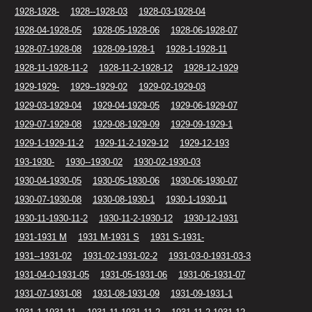
1928-1928-
1928--1928-03
1928-03-1928-04
1928-04-1928-05
1928-05-1928-06
1928-06-1928-07
1928-07-1928-08
1928-09-1928-1
1928-1-1928-11
1928-11-1928-11-2
1928-11-2-1928-12
1928-12-1929
1929-1929-
1929--1929-02
1929-02-1929-03
1929-03-1929-04
1929-04-1929-05
1929-06-1929-07
1929-07-1929-08
1929-08-1929-09
1929-09-1929-1
1929-1-1929-11-2
1929-11-2-1929-12
1929-12-193
193-1930-
1930--1930-02
1930-02-1930-03
1930-04-1930-05
1930-05-1930-06
1930-06-1930-07
1930-07-1930-08
1930-08-1930-1
1930-1-1930-11
1930-11-1930-11-2
1930-11-2-1930-12
1930-12-1931
1931-1931 M
1931 M-1931 S
1931 S-1931-
1931--1931-02
1931-02-1931-02-2
1931-03-0-1931-03-3
1931-04-0-1931-05
1931-05-1931-06
1931-06-1931-07
1931-07-1931-08
1931-08-1931-09
1931-09-1931-1