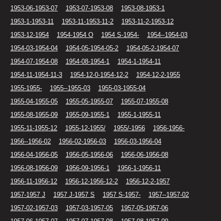
1953-06-1953-07
1953-07-1953-08
1953-08-1953-1
1953-1-1953-11
1953-11-1953-11-2
1953-11-2-1953-12
1953-12-1954
1954-1954 O
1954 S-1954-
1954--1954-03
1954-03-1954-04
1954-05-1954-05-2
1954-05-2-1954-07
1954-07-1954-08
1954-08-1954-1
1954-1-1954-11
1954-11-1954-11-3
1954-12-0-1954-12-2
1954-12-2-1955
1955-1955-
1955--1955-03
1955-03-1955-04
1955-04-1955-05
1955-05-1955-07
1955-07-1955-08
1955-08-1955-09
1955-09-1955-1
1955-1-1955-11
1955-11-1955-12
1955-12-1955/
1955/-1956
1956-1956-
1956--1956-02
1956-02-1956-03
1956-03-1956-04
1956-04-1956-05
1956-05-1956-06
1956-06-1956-08
1956-08-1956-09
1956-09-1956-1
1956-1-1956-11
1956-11-1956-12
1956-12-1956-12-2
1956-12-2-1957
1957-1957 J
1957 J-1957 S
1957 S-1957-
1957--1957-02
1957-02-1957-03
1957-03-1957-05
1957-05-1957-06