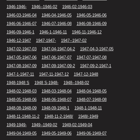
1946-1946-
1946--1946-02
1946-02-1946-03
1946-03-1946-04
1946-04-1946-05
1946-05-1946-06
1946-06-1946-07
1946-07-1946-08
1946-08-1946-09
1946-09-1946-1
1946-1-1946-11
1946-11-1946-12
1946-12-1947
1947-1947-
1947--1947-02
1947-02-1947-03
1947-04-1947-04-2
1947-04-3-1947-05
1947-05-1947-06
1947-06-1947-07
1947-07-1947-08
1947-08-1947-09
1947-09-1947-09-2
1947-09-2-1947-1
1947-1-1947-11
1947-11-1947-12
1947-12-1948
1948-1948 S
1948 S-1948-
1948--1948-02
1948-02-1948-03
1948-03-1948-04
1948-04-1948-05
1948-05-1948-06
1948-06-1948-07
1948-07-1948-08
1948-08-1948-09
1948-09-1948-1
1948-1-1948-11
1948-11-1948-11-2
1948-11-2-1948/
1948/-1949
1949-1949-
1949--1949-02
1949-02-1949-04
1949-04-1949-05
1949-05-1949-06
1949-06-1949-07