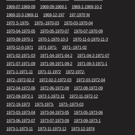
1969-07-1969-09
1969-09-1969-1
1969-1-1969-10-2
1969-10-3-1969-11
1969-12-197
197-1970 M
1970 S-1970-
1970--1970-03
1970-03-1970-04
1970-04-1970-05
1970-05-1970-07
1970-07-1970-09
1970-09-1970-1
1970-1-1970-10-3
1970-11-0-1970-11-3
1970-12-0-1971
1971-1971-
1971--1971-02
1971-02-1971-03
1971-04-1971-04-2
1971-04-2-1971-07
1971-07-1971-09
1971-09-1971-09-2
1971-09-3-1971-1
1971-1-1971-11
1971-11-1972
1972-1972-
1972--1972-02-2
1972-02-2-1972-03
1972-03-1972-04
1972-04-1972-06
1972-06-1972-08
1972-08-1972-09
1972-09-1972-1
1972-1-1972-11
1972-11-1972-12
1972-19-1973
1973-1973-
1973--1973-03
1973-03-1973-04
1973-04-1973-05
1973-05-1973-06
1973-06-1973-07
1973-07-1973-09
1973-09-1973-1
1973-1-1973-11
1973-11-1973-12
1973-12-1974