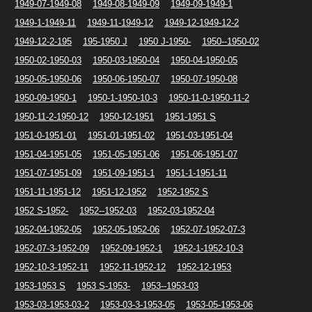
1949-07-1949-08
1949-08-1949-09
1949-09-1949-1
1949-1-1949-11
1949-11-1949-12
1949-12-1949-12-2
1949-12-2-195
195-1950 J
1950 J-1950-
1950--1950-02
1950-02-1950-03
1950-03-1950-04
1950-04-1950-05
1950-05-1950-06
1950-06-1950-07
1950-07-1950-08
1950-09-1950-1
1950-1-1950-10-3
1950-11-0-1950-11-2
1950-11-2-1950-12
1950-12-1951
1951-1951 S
1951-0-1951-01
1951-01-1951-02
1951-03-1951-04
1951-04-1951-05
1951-05-1951-06
1951-06-1951-07
1951-07-1951-09
1951-09-1951-1
1951-1-1951-11
1951-11-1951-12
1951-12-1952
1952-1952 S
1952 S-1952-
1952--1952-03
1952-03-1952-04
1952-04-1952-05
1952-05-1952-06
1952-07-1952-07-3
1952-07-3-1952-09
1952-09-1952-1
1952-1-1952-10-3
1952-10-3-1952-11
1952-11-1952-12
1952-12-1953
1953-1953 S
1953 S-1953-
1953--1953-03
1953-03-1953-03-2
1953-03-3-1953-05
1953-05-1953-06