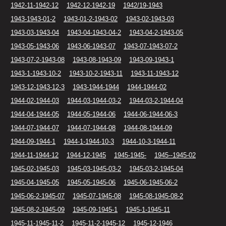
1942-11-1942-12
1942-12-1942-19
1942/19-1943
1943-1943-01-2
1943-01-2-1943-02
1943-02-1943-03
1943-03-1943-04
1943-04-1943-04-2
1943-04-2-1943-05
1943-05-1943-06
1943-06-1943-07
1943-07-1943-07-2
1943-07-2-1943-08
1943-08-1943-09
1943-09-1943-1
1943-1-1943-10-2
1943-10-2-1943-11
1943-11-1943-12
1943-12-1943-12-3
1943-1944-1944
1944-1944-02
1944-02-1944-03
1944-03-1944-03-2
1944-03-2-1944-04
1944-04-1944-05
1944-05-1944-06
1944-06-1944-06-3
1944-07-1944-07
1944-07-1944-08
1944-08-1944-09
1944-09-1944-1
1944-1-1944-10-3
1944-10-3-1944-11
1944-11-1944-12
1944-12-1945
1945-1945-
1945--1945-02
1945-02-1945-03
1945-03-1945-03-2
1945-03-2-1945-04
1945-04-1945-05
1945-05-1945-06
1945-06-1945-06-2
1945-06-2-1945-07
1945-07-1945-08
1945-08-1945-08-2
1945-08-2-1945-09
1945-09-1945-1
1945-1-1945-11
1945-11-1945-11-2
1945-11-2-1945-12
1945-12-1946