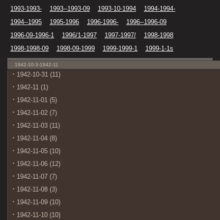
1993-1993-
1993--1993-09
1993-10-1994
1994-1994-
1994--1995
1995-1996
1996-1996-
1996--1996-09
1996-09-1996-1
1996/1-1997
1997-1997/
1998-1998
1998-1998-09
1998-09-1999
1999-1999-1
1999-1-1s
1942-10-3-1942-11
1942-10-31 (11)
1942-11 (1)
1942-11-01 (5)
1942-11-02 (7)
1942-11-03 (11)
1942-11-04 (8)
1942-11-05 (10)
1942-11-06 (12)
1942-11-07 (7)
1942-11-08 (3)
1942-11-09 (10)
1942-11-10 (10)