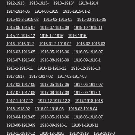
1912-1913
1913-1913-
1913--1913/
1913/-1914
1914-1914-06
1914-08-1915
1915-1915-01-2
1915-01-2-1915-02
1915-02-1915-03
1915-03-1915-05
1915-05-1915-07
1915-07-1915-09
1915-10-1915-11
1915-11-1915-12
1915-12-1916
1916-1916-
1916--1916-01-2
1916-01-2-1916-02
1916-02-1916-03
1916-03-1916-05
1916-05-1916-06
1916-06-1916-07
1916-07-1916-08
1916-08-1916-09
1916-09-1916-1
1916-1-1916-11
1916-11-1916-12
1916-12-1916-13
1917-1917
1917-1917-02
1917-02-1917-03
1917-03-1917-05
1917-05-1917-06
1917-06-1917-07
1917-07-1917-08
1917-08-1917-09
1917-09-1917-1
1917-1-1917-12
1917-12-1917-12-3
1917/1918-1918
1918-1918-02
1918-02-1918-03
1918-03-1918-04
1918-04-1918-05
1918-05-1918-06
1918-06-1918-07
1918-08-1918-09
1918-09-1918-1
1918-1-1918-11
1918-11-1918-12
1918-12-1918/
1918/-1919
1919-1919-0