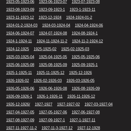
1923-05-1923-06
1923-06-1923-07
1923-07-1923-08
1923-08-1923-09
1923-09-1923-1
1923-1-1923-11
1923-11-1923-12
1923-12-1924
1924-1924-01-2
1924-01-2-1924-03
1924-03-1924-04
1924-04-1924-06
1924-06-1924-07
1924-07-1924-08
1924-08-1924-1
1924-1-1924-11
1924-11-1924-11-2
1924-11-2-1924-12
1924-12-1925
1925-1925-02
1925-02-1925-03
1925-03-1925-04
1925-04-1925-05
1925-05-1925-06
1925-06-1925-08
1925-08-1925-09
1925-09-1925-1
1925-1-1925-11
1925-11-1925-12
1925-12-1926
1926-1926-02
1926-02-1926-03
1926-03-1926-05
1926-05-1926-06
1926-06-1926-08
1926-08-1926-09
1926-09-1926-1
1926-1-1926-11
1926-11-1926-12
1926-12-1926/
1927-1927
1927-1927-02
1927-03-1927-04
1927-04-1927-05
1927-05-1927-06
1927-06-1927-08
1927-08-1927-09
1927-09-1927-1
1927-1-1927-11
1927-11-1927-11-2
1927-11-3-1927-12
1927-12-1928