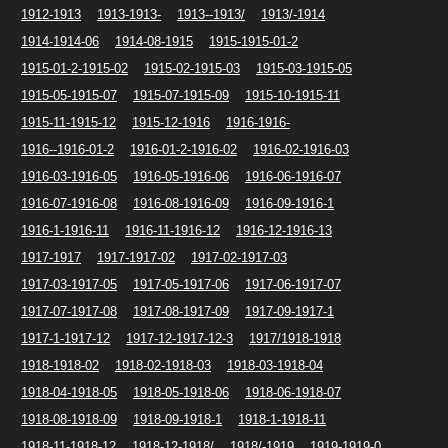
1912-1913
1913-1913-
1913--1913/
1913/-1914
1914-1914-06
1914-08-1915
1915-1915-01-2
1915-01-2-1915-02
1915-02-1915-03
1915-03-1915-05
1915-05-1915-07
1915-07-1915-09
1915-10-1915-11
1915-11-1915-12
1915-12-1916
1916-1916-
1916--1916-01-2
1916-01-2-1916-02
1916-02-1916-03
1916-03-1916-05
1916-05-1916-06
1916-06-1916-07
1916-07-1916-08
1916-08-1916-09
1916-09-1916-1
1916-1-1916-11
1916-11-1916-12
1916-12-1916-13
1917-1917
1917-1917-02
1917-02-1917-03
1917-03-1917-05
1917-05-1917-06
1917-06-1917-07
1917-07-1917-08
1917-08-1917-09
1917-09-1917-1
1917-1-1917-12
1917-12-1917-12-3
1917/1918-1918
1918-1918-02
1918-02-1918-03
1918-03-1918-04
1918-04-1918-05
1918-05-1918-06
1918-06-1918-07
1918-08-1918-09
1918-09-1918-1
1918-1-1918-11
1918-11-1918-12
1918-12-1918/
1918/-1919
1919-1919-0