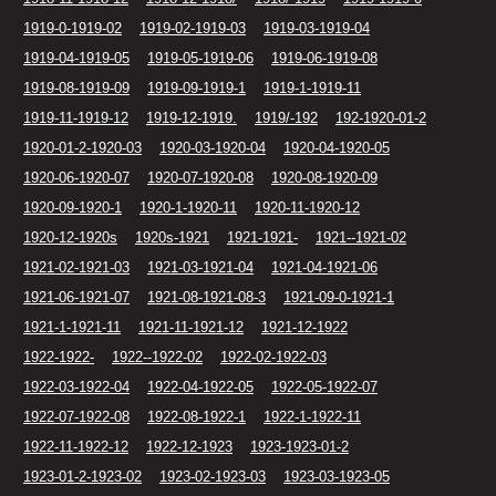
1919-0-1919-02
1919-02-1919-03
1919-03-1919-04
1919-04-1919-05
1919-05-1919-06
1919-06-1919-08
1919-08-1919-09
1919-09-1919-1
1919-1-1919-11
1919-11-1919-12
1919-12-1919.
1919/-192
192-1920-01-2
1920-01-2-1920-03
1920-03-1920-04
1920-04-1920-05
1920-06-1920-07
1920-07-1920-08
1920-08-1920-09
1920-09-1920-1
1920-1-1920-11
1920-11-1920-12
1920-12-1920s
1920s-1921
1921-1921-
1921--1921-02
1921-02-1921-03
1921-03-1921-04
1921-04-1921-06
1921-06-1921-07
1921-08-1921-08-3
1921-09-0-1921-1
1921-1-1921-11
1921-11-1921-12
1921-12-1922
1922-1922-
1922--1922-02
1922-02-1922-03
1922-03-1922-04
1922-04-1922-05
1922-05-1922-07
1922-07-1922-08
1922-08-1922-1
1922-1-1922-11
1922-11-1922-12
1922-12-1923
1923-1923-01-2
1923-01-2-1923-02
1923-02-1923-03
1923-03-1923-05