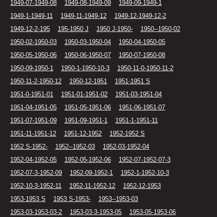
1949-07-1949-08
1949-08-1949-09
1949-09-1949-1
1949-1-1949-11
1949-11-1949-12
1949-12-1949-12-2
1949-12-2-195
195-1950 J
1950 J-1950-
1950--1950-02
1950-02-1950-03
1950-03-1950-04
1950-04-1950-05
1950-05-1950-06
1950-06-1950-07
1950-07-1950-08
1950-09-1950-1
1950-1-1950-10-3
1950-11-0-1950-11-2
1950-11-2-1950-12
1950-12-1951
1951-1951 S
1951-0-1951-01
1951-01-1951-02
1951-03-1951-04
1951-04-1951-05
1951-05-1951-06
1951-06-1951-07
1951-07-1951-09
1951-09-1951-1
1951-1-1951-11
1951-11-1951-12
1951-12-1952
1952-1952 S
1952 S-1952-
1952--1952-03
1952-03-1952-04
1952-04-1952-05
1952-05-1952-06
1952-07-1952-07-3
1952-07-3-1952-09
1952-09-1952-1
1952-1-1952-10-3
1952-10-3-1952-11
1952-11-1952-12
1952-12-1953
1953-1953 S
1953 S-1953-
1953--1953-03
1953-03-1953-03-2
1953-03-3-1953-05
1953-05-1953-06