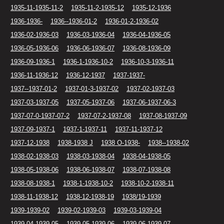
1935-11-1935-11-2
1935-11-2-1935-12
1935-12-1936
1936-1936-
1936--1936-01-2
1936-01-2-1936-02
1936-02-1936-03
1936-03-1936-04
1936-04-1936-05
1936-05-1936-06
1936-06-1936-07
1936-08-1936-09
1936-09-1936-1
1936-1-1936-10-2
1936-10-3-1936-11
1936-11-1936-12
1936-12-1937
1937-1937-
1937--1937-01-2
1937-01-3-1937-02
1937-02-1937-03
1937-03-1937-05
1937-05-1937-06
1937-06-1937-06-3
1937-07-0-1937-07-2
1937-07-2-1937-08
1937-08-1937-09
1937-09-1937-1
1937-1-1937-11
1937-11-1937-12
1937-12-1938
1938-1938 J
1938 O-1938-
1938--1938-02
1938-02-1938-03
1938-03-1938-04
1938-04-1938-05
1938-05-1938-06
1938-06-1938-07
1938-07-1938-08
1938-08-1938-1
1938-1-1938-10-2
1938-10-2-1938-11
1938-11-1938-12
1938-12-1938-19
1938/19-1939
1939-1939-02
1939-02-1939-03
1939-03-1939-04
1939-04-1939-05
1939-05-1939-06
1939-06-1939-07