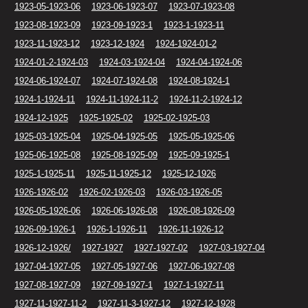
1923-05-1923-06
1923-06-1923-07
1923-07-1923-08
1923-08-1923-09
1923-09-1923-1
1923-1-1923-11
1923-11-1923-12
1923-12-1924
1924-1924-01-2
1924-01-2-1924-03
1924-03-1924-04
1924-04-1924-06
1924-06-1924-07
1924-07-1924-08
1924-08-1924-1
1924-1-1924-11
1924-11-1924-11-2
1924-11-2-1924-12
1924-12-1925
1925-1925-02
1925-02-1925-03
1925-03-1925-04
1925-04-1925-05
1925-05-1925-06
1925-06-1925-08
1925-08-1925-09
1925-09-1925-1
1925-1-1925-11
1925-11-1925-12
1925-12-1926
1926-1926-02
1926-02-1926-03
1926-03-1926-05
1926-05-1926-06
1926-06-1926-08
1926-08-1926-09
1926-09-1926-1
1926-1-1926-11
1926-11-1926-12
1926-12-1926/
1927-1927
1927-1927-02
1927-03-1927-04
1927-04-1927-05
1927-05-1927-06
1927-06-1927-08
1927-08-1927-09
1927-09-1927-1
1927-1-1927-11
1927-11-1927-11-2
1927-11-3-1927-12
1927-12-1928