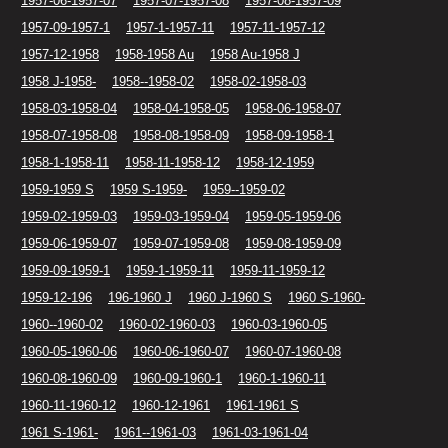
1957-06-1957-07
1957-07-1957-08
1957-08-1957-09
1957-09-1957-1
1957-1-1957-11
1957-11-1957-12
1957-12-1958
1958-1958 Au
1958 Au-1958 J
1958 J-1958-
1958--1958-02
1958-02-1958-03
1958-03-1958-04
1958-04-1958-05
1958-06-1958-07
1958-07-1958-08
1958-08-1958-09
1958-09-1958-1
1958-1-1958-11
1958-11-1958-12
1958-12-1959
1959-1959 S
1959 S-1959-
1959--1959-02
1959-02-1959-03
1959-03-1959-04
1959-05-1959-06
1959-06-1959-07
1959-07-1959-08
1959-08-1959-09
1959-09-1959-1
1959-1-1959-11
1959-11-1959-12
1959-12-196
196-1960 J
1960 J-1960 S
1960 S-1960-
1960--1960-02
1960-02-1960-03
1960-03-1960-05
1960-05-1960-06
1960-06-1960-07
1960-07-1960-08
1960-08-1960-09
1960-09-1960-1
1960-1-1960-11
1960-11-1960-12
1960-12-1961
1961-1961 S
1961 S-1961-
1961--1961-03
1961-03-1961-04