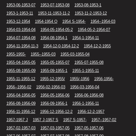
1953-06-1953-07
1953-07-1953-08
1953-08-1953-1
1953-1-1953-11
1953-11-1953-11-2
1953-11-2-1953-12
1953-12-1954
1954-1954 O
1954 S-1954-
1954--1954-03
1954-03-1954-04
1954-05-1954-05-2
1954-05-2-1954-07
1954-07-1954-08
1954-08-1954-1
1954-1-1954-11
1954-11-1954-11-3
1954-12-0-1954-12-2
1954-12-2-1955
1955-1955-
1955--1955-03
1955-03-1955-04
1955-04-1955-05
1955-05-1955-07
1955-07-1955-08
1955-08-1955-09
1955-09-1955-1
1955-1-1955-11
1955-11-1955-12
1955-12-1955/
1955/-1956
1956-1956-
1956--1956-02
1956-02-1956-03
1956-03-1956-04
1956-04-1956-05
1956-05-1956-06
1956-06-1956-08
1956-08-1956-09
1956-09-1956-1
1956-1-1956-11
1956-11-1956-12
1956-12-1956-12-2
1956-12-2-1957
1957-1957 J
1957 J-1957 S
1957 S-1957-
1957--1957-02
1957-02-1957-03
1957-03-1957-05
1957-05-1957-06