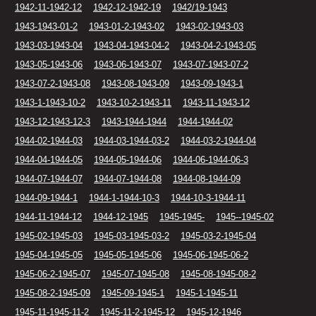
1942-11-1942-12
1942-12-1942-19
1942/19-1943
1943-1943-01-2
1943-01-2-1943-02
1943-02-1943-03
1943-03-1943-04
1943-04-1943-04-2
1943-04-2-1943-05
1943-05-1943-06
1943-06-1943-07
1943-07-1943-07-2
1943-07-2-1943-08
1943-08-1943-09
1943-09-1943-1
1943-1-1943-10-2
1943-10-2-1943-11
1943-11-1943-12
1943-12-1943-12-3
1943-1944-1944
1944-1944-02
1944-02-1944-03
1944-03-1944-03-2
1944-03-2-1944-04
1944-04-1944-05
1944-05-1944-06
1944-06-1944-06-3
1944-07-1944-07
1944-07-1944-08
1944-08-1944-09
1944-09-1944-1
1944-1-1944-10-3
1944-10-3-1944-11
1944-11-1944-12
1944-12-1945
1945-1945-
1945--1945-02
1945-02-1945-03
1945-03-1945-03-2
1945-03-2-1945-04
1945-04-1945-05
1945-05-1945-06
1945-06-1945-06-2
1945-06-2-1945-07
1945-07-1945-08
1945-08-1945-08-2
1945-08-2-1945-09
1945-09-1945-1
1945-1-1945-11
1945-11-1945-11-2
1945-11-2-1945-12
1945-12-1946