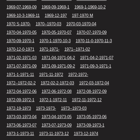
1969-07-1969-09
1969-09-1969-1
1969-1-1969-10-2
1969-10-3-1969-11
1969-12-197
197-1970 M
1970 S-1970-
1970--1970-03
1970-03-1970-04
1970-04-1970-05
1970-05-1970-07
1970-07-1970-09
1970-09-1970-1
1970-1-1970-10-3
1970-11-0-1970-11-3
1970-12-0-1971
1971-1971-
1971--1971-02
1971-02-1971-03
1971-04-1971-04-2
1971-04-2-1971-07
1971-07-1971-09
1971-09-1971-09-2
1971-09-3-1971-1
1971-1-1971-11
1971-11-1972
1972-1972-
1972--1972-02-2
1972-02-2-1972-03
1972-03-1972-04
1972-04-1972-06
1972-06-1972-08
1972-08-1972-09
1972-09-1972-1
1972-1-1972-11
1972-11-1972-12
1972-19-1973
1973-1973-
1973--1973-03
1973-03-1973-04
1973-04-1973-05
1973-05-1973-06
1973-06-1973-07
1973-07-1973-09
1973-09-1973-1
1973-1-1973-11
1973-11-1973-12
1973-12-1974