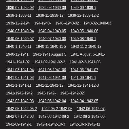
1939-07-1939-08
1939-08-1939-09
1939-09-1939-1
1939-1-1939-11
1939-11-1939-12
1939-12-1939-12-2
1939-12-2-194
194-1940-
1940--1940-02
1940-02-1940-03
1940-03-1940-04
1940-04-1940-05
1940-05-1940-06
1940-06-1940-07
1940-07-1940-08
1940-08-1940-1
1940-1-1940-11
1940-11-1940-11-2
1940-11-2-1940-12
1940-12-1941
1941-1941 August 5
1941 August 6-1941-
1941--1941-02
1941-02-1941-02-2
1941-02-2-1941-03
1941-03-1941-04
1941-05-1941-06
1941-06-1941-07
1941-07-1941-08
1941-08-1941-09
1941-09-1941-1
1941-1-1941-11
1941-11-1941-12
1941-12-1941-12-3
1941/1942-1942
1942-1942-
1942--1942-02
1942-02-1942-03
1942-03-1942-04
1942-04-1942-05
1942-05-1942-05-2
1942-05-2-1942-06
1942-06-1942-07
1942-07-1942-08
1942-08-1942-08-2
1942-08-2-1942-09
1942-09-1942-1
1942-1-1942-10-3
1942-10-3-1942-11