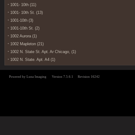
1001- 10th (11)
1001- 10th St. (13)
1001-10th (3)
1001-10th St. (2)
1002 Aurora (1)
1002 Mapleton (21)
1002 N. State St. Apt. Ar Chicago, (1)
1002 N. State. Apt. A4 (1)