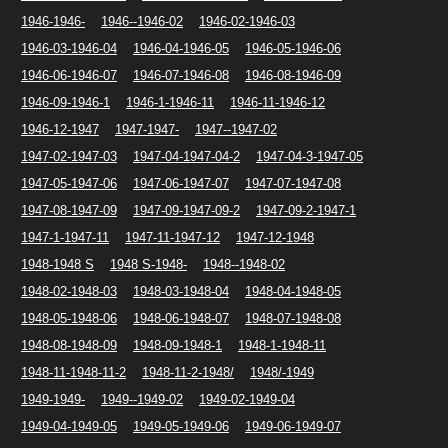
1946-1946-
1946--1946-02
1946-02-1946-03
1946-03-1946-04
1946-04-1946-05
1946-05-1946-06
1946-06-1946-07
1946-07-1946-08
1946-08-1946-09
1946-09-1946-1
1946-1-1946-11
1946-11-1946-12
1946-12-1947
1947-1947-
1947--1947-02
1947-02-1947-03
1947-04-1947-04-2
1947-04-3-1947-05
1947-05-1947-06
1947-06-1947-07
1947-07-1947-08
1947-08-1947-09
1947-09-1947-09-2
1947-09-2-1947-1
1947-1-1947-11
1947-11-1947-12
1947-12-1948
1948-1948 S
1948 S-1948-
1948--1948-02
1948-02-1948-03
1948-03-1948-04
1948-04-1948-05
1948-05-1948-06
1948-06-1948-07
1948-07-1948-08
1948-08-1948-09
1948-09-1948-1
1948-1-1948-11
1948-11-1948-11-2
1948-11-2-1948/
1948/-1949
1949-1949-
1949--1949-02
1949-02-1949-04
1949-04-1949-05
1949-05-1949-06
1949-06-1949-07