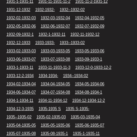
1931-1-1931-11
1931-11-1931-11-2
1931-11-2-1931-12
1931-12-1932
1932-1932-
1932--1932-02
1932-02-1932-03
1932-03-1932-04
1932-04-1932-05
1932-05-1932-06
1932-06-1932-07
1932-07-1932-09
1932-09-1932-1
1932-1-1932-11
1932-11-1932-12
1932-12-1933
1933-1933-
1933--1933-02
1933-02-1933-03
1933-03-1933-05
1933-05-1933-06
1933-06-1933-07
1933-07-1933-08
1933-09-1933-1
1933-1-1933-11
1933-11-1933-11-3
1933-12-0-1933-12-2
1933-12-2-1934
1934-1934-
1934--1934-02
1934-02-1934-04
1934-04-1934-05
1934-05-1934-06
1934-06-1934-07
1934-07-1934-08
1934-08-1934-1
1934-1-1934-11
1934-11-1934-12
1934-12-1934-12-2
1934-12-3-1935
1935-1935 S
1935 S-1935-
1935--1935-02
1935-02-1935-03
1935-03-1935-04
1935-04-1935-05
1935-05-1935-06
1935-06-1935-07
1935-07-1935-08
1935-08-1935-1
1935-1-1935-11