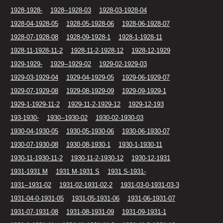
1928-1928-
1928--1928-03
1928-03-1928-04
1928-04-1928-05
1928-05-1928-06
1928-06-1928-07
1928-07-1928-08
1928-09-1928-1
1928-1-1928-11
1928-11-1928-11-2
1928-11-2-1928-12
1928-12-1929
1929-1929-
1929--1929-02
1929-02-1929-03
1929-03-1929-04
1929-04-1929-05
1929-06-1929-07
1929-07-1929-08
1929-08-1929-09
1929-09-1929-1
1929-1-1929-11-2
1929-11-2-1929-12
1929-12-193
193-1930-
1930--1930-02
1930-02-1930-03
1930-04-1930-05
1930-05-1930-06
1930-06-1930-07
1930-07-1930-08
1930-08-1930-1
1930-1-1930-11
1930-11-1930-11-2
1930-11-2-1930-12
1930-12-1931
1931-1931 M
1931 M-1931 S
1931 S-1931-
1931--1931-02
1931-02-1931-02-2
1931-03-0-1931-03-3
1931-04-0-1931-05
1931-05-1931-06
1931-06-1931-07
1931-07-1931-08
1931-08-1931-09
1931-09-1931-1