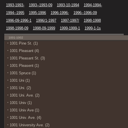
1993-1993-
1993--1993-09
1993-10-1994
1994-1994-
1994--1995
1995-1996
1996-1996-
1996--1996-09
1996-09-1996-1
1996/1-1997
1997-1997/
1998-1998
1998-1998-09
1998-09-1999
1999-1999-1
1999-1-1s
1001-1002
1001 Pine St. (1)
1001 Pleasant (4)
1001 Pleasant St. (3)
1001 Pleasent (1)
1001 Spruce (1)
1001 Uni (1)
1001 Uni. (2)
1001 Uni. Ave. (2)
1001 Univ (1)
1001 Univ Ave (1)
1001 Univ. Ave. (4)
1001 University Ave. (2)