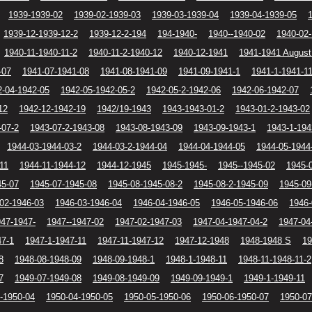
1939-1939-02
1939-02-1939-03
1939-03-1939-04
1939-04-1939-05
1939-12-1939-12-2
1939-12-2-194
194-1940-
1940--1940-02
1940-02
1940-11-1940-11-2
1940-11-2-1940-12
1940-12-1941
1941-1941 August
-07
1941-07-1941-08
1941-08-1941-09
1941-09-1941-1
1941-1-1941-1
2-04-1942-05
1942-05-1942-05-2
1942-05-2-1942-06
1942-06-1942-07
12
1942-12-1942-19
1942/19-1943
1943-1943-01-2
1943-01-2-1943-02
-07-2
1943-07-2-1943-08
1943-08-1943-09
1943-09-1943-1
1943-1-194
1944-03-1944-03-2
1944-03-2-1944-04
1944-04-1944-05
1944-05-1944
11
1944-11-1944-12
1944-12-1945
1945-1945-
1945--1945-02
1945-
45-07
1945-07-1945-08
1945-08-1945-08-2
1945-08-2-1945-09
1945-09
02-1946-03
1946-03-1946-04
1946-04-1946-05
1946-05-1946-06
1946-
47-1947-
1947--1947-02
1947-02-1947-03
1947-04-1947-04-2
1947-04
47-1
1947-1-1947-11
1947-11-1947-12
1947-12-1948
1948-1948 S
19
8
1948-08-1948-09
1948-09-1948-1
1948-1-1948-11
1948-11-1948-11-2
7
1949-07-1949-08
1949-08-1949-09
1949-09-1949-1
1949-1-1949-11
-1950-04
1950-04-1950-05
1950-05-1950-06
1950-06-1950-07
1950-07