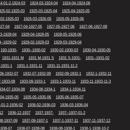
4-01-2-1924-03
1924-03-1924-04
1924-04-1924-06
925-02-1925-03
1925-03-1925-04
1925-04-1925-05
-02-1926-03
1926-03-1926-05
1926-05-1926-06
927-04
1927-04-1927-05
1927-05-1927-06
1927-06-1927-08
3-1928-04
1928-04-1928-05
1928-05-1928-06
9--1929-02
1929-02-1929-03
1929-03-1929-04
193-1930-
1930--1930-02
1930-02-1930-03
1930-04-1930-05
1931-1931 M
1931 M-1931 S
1931 S-1931-
1931--1931-02
-1931-1
1931-1-1931-11
1931-11-1931-11-2
06-1932-07
1932-07-1932-09
1932-09-1932-1
1932-1-1932-11
7-1933-08
1933-09-1933-1
1933-1-1933-11
1933-11-1933-11-3
934-07-1934-08
1934-08-1934-1
1934-1-1934-11
04-1935-05
1935-05-1935-06
1935-06-1935-07
-01-2-1936-02
1936-02-1936-03
1936-03-1936-04
12
1936-12-1937
1937-1937-
1937--1937-01-2
08-1937-09
1937-09-1937-1
1937-1-1937-11
1937-11-1937-12
1938-07
1938-07-1938-08
1938-08-1938-1
1938-1-1938-10-2