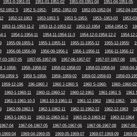
1951-0-1951-01
1951-01-1951-02
1951-03-1951-04
1951-04-1951-05
952-1952 S
1952 S-1952-
1952--1952-03
1952-03-1952-04
1952-04-19
12
1952-12-1953
1953-1953 S
1953 S-1953-
1953--1953-03
1953-03
1953-11-1953-11-2
1953-11-2-1953-12
1953-12-1954
1954-1954 O
19
54-1
1954-1-1954-11
1954-11-1954-11-3
1954-12-0-1954-12-2
1954-12-
9
1955-09-1955-1
1955-1-1955-11
1955-11-1955-12
1955-12-1955/
1
8
1956-08-1956-09
1956-09-1956-1
1956-1-1956-11
1956-11-1956-12
7-03-1957-05
1957-05-1957-06
1957-06-1957-07
1957-07-1957-08
195
8 J-1958-
1958--1958-02
1958-02-1958-03
1958-03-1958-04
1958-04-
959-1959 S
1959 S-1959-
1959--1959-02
1959-02-1959-03
1959-03-19
1959-12-196
196-1960 J
1960 J-1960 S
1960 S-1960-
1960--1960-02
1960-1-1960-11
1960-11-1960-12
1960-12-1961
1961-1961 S
1961 
1961-1-1961-10-3
1961-10-3-1961-11
1961-12-1962
1962-1962-
196
9
1962-09-1962-1
1962-1-1962-11
1962-11-1962-12
1962-12-1963
19
1963-1-1963-11
1963-11-1963-11-2
1963-11-2-1963-12
1963-12-1964
1967-04
1967-04-1967-05
1967-05-1967-06
1967-06-1967-08
1967-08-
3-1969-04
1969-04-1969-05
1969-05-1969-07
1969-07-1969-09
1969-0