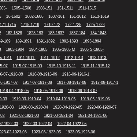
505-
1505--1508
1508-151
151-1511
1511-1515
6
16-1602
1602-1606
1607-161
161-1612
1613-1619
171-1715
1715-1719
1719-172
172-1725
1725-1728
2
182-1828
1828-183
183-1837
1837-184
184-1843
89-189
189-1891
1891-1892
1892-1893
1893-1894
3
1903-1904
1904-1905
1905-1905 M
1905 S-1905-
s-1911
1911-1911-
1911--1912
1912-1913
1913-1913-
5-07
1915-07-1915-09
1915-10-1915-11
1915-11-1915-12
6-07-1916-08
1916-08-1916-09
1916-09-1916-1
06-1917-07
1917-07-1917-08
1917-08-1917-09
1917-09-1917-1
1918-04-1918-05
1918-05-1918-06
1918-06-1918-07
9-03
1919-03-1919-04
1919-04-1919-05
1919-05-1919-06
-1920-03
1920-03-1920-04
1920-04-1920-05
1920-06-1920-07
-02
1921-02-1921-03
1921-03-1921-04
1921-04-1921-06
02-1922-03
1922-03-1922-04
1922-04-1922-05
923-02-1923-03
1923-03-1923-05
1923-05-1923-06