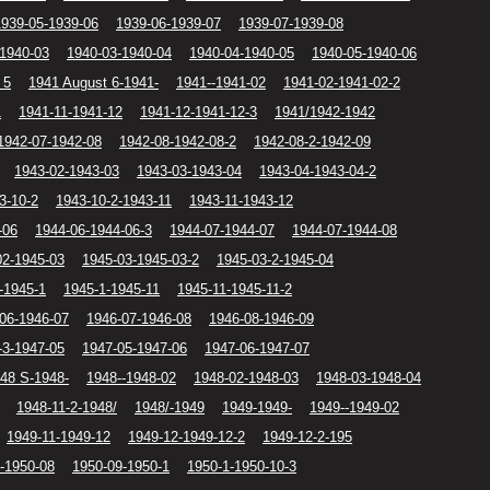
1939-05-1939-06
1939-06-1939-07
1939-07-1939-08
-1940-03
1940-03-1940-04
1940-04-1940-05
1940-05-1940-06
 5
1941 August 6-1941-
1941--1941-02
1941-02-1941-02-2
1
1941-11-1941-12
1941-12-1941-12-3
1941/1942-1942
1942-07-1942-08
1942-08-1942-08-2
1942-08-2-1942-09
1943-02-1943-03
1943-03-1943-04
1943-04-1943-04-2
3-10-2
1943-10-2-1943-11
1943-11-1943-12
-06
1944-06-1944-06-3
1944-07-1944-07
1944-07-1944-08
02-1945-03
1945-03-1945-03-2
1945-03-2-1945-04
-1945-1
1945-1-1945-11
1945-11-1945-11-2
06-1946-07
1946-07-1946-08
1946-08-1946-09
-3-1947-05
1947-05-1947-06
1947-06-1947-07
48 S-1948-
1948--1948-02
1948-02-1948-03
1948-03-1948-04
1948-11-2-1948/
1948/-1949
1949-1949-
1949--1949-02
1949-11-1949-12
1949-12-1949-12-2
1949-12-2-195
-1950-08
1950-09-1950-1
1950-1-1950-10-3