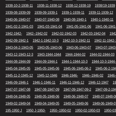
1938-10-2-1938-11
1938-11-1938-12
1938-12-1938-19
1938/19-1939
1939-08-1939-09
1939-09-1939-1
1939-1-1939-11
1939-11-1939-12
1940-06-1940-07
1940-07-1940-08
1940-08-1940-1
1940-1-1940-11
1941-02-2-1941-03
1941-03-1941-04
1941-05-1941-06
1941-06-1941
1942-1942-
1942--1942-02
1942-02-1942-03
1942-03-1942-04
194
1942-09-1942-1
1942-1-1942-10-3
1942-10-3-1942-11
1942-11-1942-
1943-04-2-1943-05
1943-05-1943-06
1943-06-1943-07
1943-07-1943
1943-12-1943-12-3
1943-1944-1944
1944-1944-02
1944-02-1944-03
1944-08-1944-09
1944-09-1944-1
1944-1-1944-10-3
1944-10-3-1944-
1945-04-1945-05
1945-05-1945-06
1945-06-1945-06-2
1945-06-2-19
1945-11-2-1945-12
1945-12-1946
1946-1946-
1946--1946-02
1946-
1946-09-1946-1
1946-1-1946-11
1946-11-1946-12
1946-12-1947
19
1947-07-1947-08
1947-08-1947-09
1947-09-1947-09-2
1947-09-2-19
1948-04-1948-05
1948-05-1948-06
1948-06-1948-07
1948-07-1948-0
1949-02-1949-04
1949-04-1949-05
1949-05-1949-06
1949-06-1949-0
195-1950 J
1950 J-1950-
1950--1950-02
1950-02-1950-03
1950-03