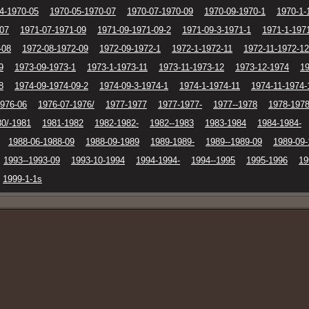
4-1970-05
1970-05-1970-07
1970-07-1970-09
1970-09-1970-1
1970-1-
-07
1971-07-1971-09
1971-09-1971-09-2
1971-09-3-1971-1
1971-1-197
-08
1972-08-1972-09
1972-09-1972-1
1972-1-1972-11
1972-11-1972-12
9
1973-09-1973-1
1973-1-1973-11
1973-11-1973-12
1973-12-1974
19
8
1974-09-1974-09-2
1974-09-3-1974-1
1974-1-1974-11
1974-11-1974-
1976-06
1976-07-1976/
1977-1977
1977-1977-
1977--1978
1978-1978
80/-1981
1981-1982
1982-1982-
1982--1983
1983-1984
1984-1984-
1988-06-1988-09
1988-09-1989
1989-1989-
1989--1989-09
1989-09-
1993--1993-09
1993-10-1994
1994-1994-
1994--1995
1995-1996
19
1999-1-1s