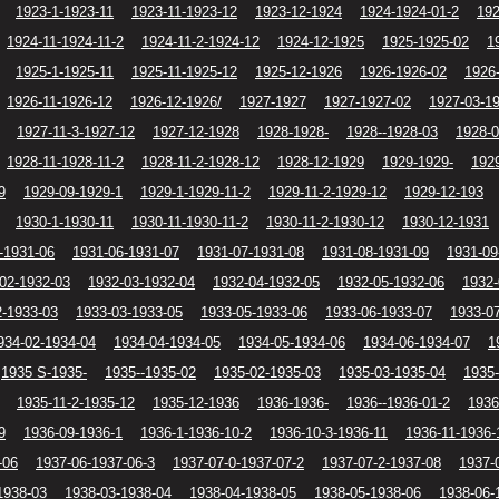
1923-1-1923-11
1923-11-1923-12
1923-12-1924
1924-1924-01-2
192
1924-11-1924-11-2
1924-11-2-1924-12
1924-12-1925
1925-1925-02
1
1925-1-1925-11
1925-11-1925-12
1925-12-1926
1926-1926-02
1926
1926-11-1926-12
1926-12-1926/
1927-1927
1927-1927-02
1927-03-1
1927-11-3-1927-12
1927-12-1928
1928-1928-
1928--1928-03
1928-0
1928-11-1928-11-2
1928-11-2-1928-12
1928-12-1929
1929-1929-
192
9
1929-09-1929-1
1929-1-1929-11-2
1929-11-2-1929-12
1929-12-193
1930-1-1930-11
1930-11-1930-11-2
1930-11-2-1930-12
1930-12-1931
-1931-06
1931-06-1931-07
1931-07-1931-08
1931-08-1931-09
1931-09
02-1932-03
1932-03-1932-04
1932-04-1932-05
1932-05-1932-06
1932-
2-1933-03
1933-03-1933-05
1933-05-1933-06
1933-06-1933-07
1933-0
934-02-1934-04
1934-04-1934-05
1934-05-1934-06
1934-06-1934-07
1
1935 S-1935-
1935--1935-02
1935-02-1935-03
1935-03-1935-04
1935-
1935-11-2-1935-12
1935-12-1936
1936-1936-
1936--1936-01-2
1936
9
1936-09-1936-1
1936-1-1936-10-2
1936-10-3-1936-11
1936-11-1936-
-06
1937-06-1937-06-3
1937-07-0-1937-07-2
1937-07-2-1937-08
1937-
1938-03
1938-03-1938-04
1938-04-1938-05
1938-05-1938-06
1938-06-