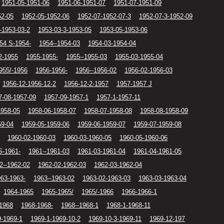
1951-05-1951-06
1951-06-1951-07
1951-07-1951-09
52-05
1952-05-1952-06
1952-07-1952-07-3
1952-07-3-1952-09
-1953-03-2
1953-03-3-1953-05
1953-05-1953-06
54 S-1954-
1954--1954-03
1954-03-1954-04
2-1955
1955-1955-
1955--1955-03
1955-03-1955-04
955/-1956
1956-1956-
1956--1956-02
1956-02-1956-03
1956-12-1956-12-2
1956-12-2-1957
1957-1957 J
7-08-1957-09
1957-09-1957-1
1957-1-1957-11
1958-05
1958-06-1958-07
1958-07-1958-08
1958-08-1958-09
59-04
1959-05-1959-06
1959-06-1959-07
1959-07-1959-08
1960-02-1960-03
1960-03-1960-05
1960-05-1960-06
S-1961-
1961--1961-03
1961-03-1961-04
1961-04-1961-05
2--1962-02
1962-02-1962-03
1962-03-1962-04
63-1963-
1963--1963-02
1963-02-1963-03
1963-03-1963-04
1964-1965
1965-1965/
1965/-1966
1966-1966-1
1968
1968-1968-
1968--1968-1
1968-1-1968-11
9-1969-1
1969-1-1969-10-2
1969-10-3-1969-11
1969-12-197