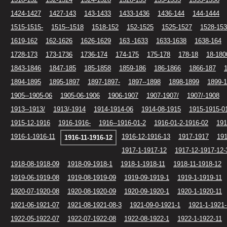
1424-1427
1427-143
143-1433
1433-1436
1436-144
144-1444
1515-1515-
1515--1518
1518-152
152-1525
1525-1527
1528-153
1619-162
162-1626
1626-1629
163 -1633
1633-1638
1638-164
1728-173
173-1736
1736-174
174-175
175-178
178-18
18-180
1843-1846
1847-185
185-1858
1859-186
186-1866
1866-187
1894-1895
1895-1897
1897-1897-
1897--1898
1898-1899
1899-
1905--1905-06
1905-06-1906
1906-1907
1907-1907/
1907/-1908
1913--1913/
1913/-1914
1914-1914-06
1914-08-1915
1915-1915-0
1915-12-1916
1916-1916-
1916--1916-01-2
1916-01-2-1916-02
191
1916-1-1916-11
1916-12-1916-13
1917-1917
191
1916-11-1916-12
1917-1-1917-12
1917-12-1917-12-
1918-08-1918-09
1918-09-1918-1
1918-1-1918-11
1918-11-1918-12
1919-06-1919-08
1919-08-1919-09
1919-09-1919-1
1919-1-1919-11
1920-07-1920-08
1920-08-1920-09
1920-09-1920-1
1920-1-1920-11
1921-06-1921-07
1921-08-1921-08-3
1921-09-0-1921-1
1921-1-1921-
1922-05-1922-07
1922-07-1922-08
1922-08-1922-1
1922-1-1922-11