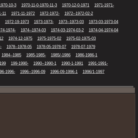
1970-10-3
1970-11-0-1970-11-3
1970-12-0-1971
1971-1971-
1-11
1971-11-1972
1972-1972-
1972--1972-02-2
1972-19-1973
1973-1973-
1973--1973-03
1973-03-1973-04
74-1974-
1974--1974-03
1974-03-1974-03-2
1974-04-1974-04
12
1974-12-1975
1975-1975-02
1975-02-1975-03
-
1978--1978-05
1978-05-1978-07
1978-07-1979
1984--1985
1985-1985-
1985/-1986
1986-1986-1
199
199-1990-
1990--1990-1
1990-1-1991
1991-1991-
96-1996-
1996--1996-09
1996-09-1996-1
1996/1-1997