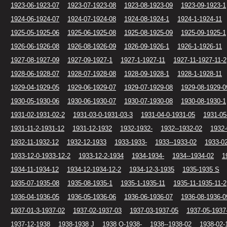
1923-06-1923-07
1923-07-1923-08
1923-08-1923-09
1923-09-1923-1
1924-06-1924-07
1924-07-1924-08
1924-08-1924-1
1924-1-1924-11
1925-05-1925-06
1925-06-1925-08
1925-08-1925-09
1925-09-1925-1
1926-06-1926-08
1926-08-1926-09
1926-09-1926-1
1926-1-1926-11
1927-08-1927-09
1927-09-1927-1
1927-1-1927-11
1927-11-1927-11-2
1928-06-1928-07
1928-07-1928-08
1928-09-1928-1
1928-1-1928-11
1929-04-1929-05
1929-06-1929-07
1929-07-1929-08
1929-08-1929-0
1930-05-1930-06
1930-06-1930-07
1930-07-1930-08
1930-08-1930-1
1931-02-1931-02-2
1931-03-0-1931-03-3
1931-04-0-1931-05
1931-05
1931-11-2-1931-12
1931-12-1932
1932-1932-
1932--1932-02
1932-
1932-11-1932-12
1932-12-1933
1933-1933-
1933--1933-02
1933-0
1933-12-0-1933-12-2
1933-12-2-1934
1934-1934-
1934--1934-02
1
1934-11-1934-12
1934-12-1934-12-2
1934-12-3-1935
1935-1935 S
1935-07-1935-08
1935-08-1935-1
1935-1-1935-11
1935-11-1935-11-2
1936-04-1936-05
1936-05-1936-06
1936-06-1936-07
1936-08-1936-0
1937-01-3-1937-02
1937-02-1937-03
1937-03-1937-05
1937-05-1937
1937-12-1938
1938-1938 J
1938 O-1938-
1938--1938-02
1938-02-