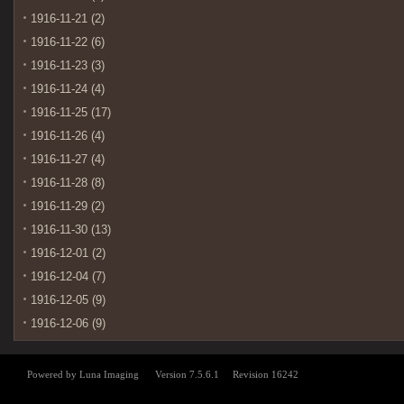
1916-11-21 (2)
1916-11-22 (6)
1916-11-23 (3)
1916-11-24 (4)
1916-11-25 (17)
1916-11-26 (4)
1916-11-27 (4)
1916-11-28 (8)
1916-11-29 (2)
1916-11-30 (13)
1916-12-01 (2)
1916-12-04 (7)
1916-12-05 (9)
1916-12-06 (9)