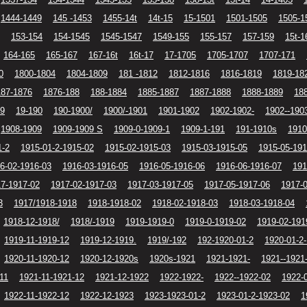
1444-1449
145 -1453
1455-14t
14t-15
15-1501
1501-1505
1505-1
153-154
154-1545
1545-1547
1549-155
155-157
157-159
15t-1
164-165
165-167
167-16t
16t-17
17-1705
1705-1707
1707-171
0
1800-1804
1804-1809
181 -1812
1812-1816
1816-1819
1819-18
187-1876
1876-188
188-1884
1885-1887
1887-1888
1888-1889
18
19
19-190
190-1900/
1900/-1901
1901-1902
1902-1902-
1902--190
1908-1909
1909-1909 S
1909-0-1909-1
1909-1-191
191-1910s
1910
1-2
1915-01-2-1915-02
1915-02-1915-03
1915-03-1915-05
1915-05-191
6-02-1916-03
1916-03-1916-05
1916-05-1916-06
1916-06-1916-07
191
7-1917-02
1917-02-1917-03
1917-03-1917-05
1917-05-1917-06
1917-
3
1917/1918-1918
1918-1918-02
1918-02-1918-03
1918-03-1918-04
1918-12-1918/
1918/-1919
1919-1919-0
1919-0-1919-02
1919-02-191
1919-11-1919-12
1919-12-1919.
1919/-192
192-1920-01-2
1920-01-2
1920-11-1920-12
1920-12-1920s
1920s-1921
1921-1921-
1921--1921
11
1921-11-1921-12
1921-12-1922
1922-1922-
1922--1922-02
1922-
1922-11-1922-12
1922-12-1923
1923-1923-01-2
1923-01-2-1923-02
1