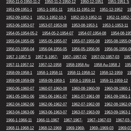
1950-11-0-1950-11-2
1950-11-2-1950-12
1950-12-1951
1951-1951 S
1951-09-1951-1
1951-1-1951-11
1951-11-1951-12
1951-12-1952
1
1952-09-1952-1
1952-1-1952-10-3
1952-10-3-1952-11
1952-11-1952-
1953-06-1953-07
1953-07-1953-08
1953-08-1953-1
1953-1-1953-11
1954-05-1954-05-2
1954-05-2-1954-07
1954-07-1954-08
1954-08-19
1955-04-1955-05
1955-05-1955-07
1955-07-1955-08
1955-08-1955-0
1956-03-1956-04
1956-04-1956-05
1956-05-1956-06
1956-06-1956-0
1957 J-1957 S
1957 S-1957-
1957--1957-02
1957-02-1957-03
195
1957-11-1957-12
1957-12-1958
1958-1958 Au
1958 Au-1958 J
195
1958-09-1958-1
1958-1-1958-11
1958-11-1958-12
1958-12-1959
1
1959-08-1959-09
1959-09-1959-1
1959-1-1959-11
1959-11-1959-12
1960-06-1960-07
1960-07-1960-08
1960-08-1960-09
1960-09-1960-1
1961-05-1961-06
1961-06-1961-07
1961-07-1961-08
1961-09-1961-1
1962-04-1962-06
1962-06-1962-07
1962-07-1962-08
1962-08-1962-0
1963-04-1963-06
1963-06-1963-07
1963-07-1963-09
1963-09-1963-1
1966-1-1966-11
1966-11-1967
1967-1967-
1967--1967-03
1967-03-
1968-11-1968-12
1968-12-1969
1969-1969-
1969--1969-03
1969-0