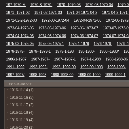
197-1970 M
1970 S-1970-
1970--1970-03
1970-03-1970-04
1970-0
1971--1971-02
1971-02-1971-03
1971-04-1971-04-2
1971-04-2-1971
1972-02-2-1972-03
1972-03-1972-04
1972-04-1972-06
1972-06-1972
1973-04-1973-05
1973-05-1973-06
1973-06-1973-07
1973-07-1973-0
1974-04-1974-05
1974-05-1974-06
1974-06-1974-07
1974-07-1974-0
1975-03-1975-05
1975-05-1975-1
1975-1-1976
1976-1976-
1976--
1979-1979-
1979--1979-1
1979-1-198
198-1980-
1980--1980/
19
1986/1-1987
1987-1987-
1987--1987-1
1987-1-1988
1988-1988-06
1991--1992
1992-1992-
1992--1992-09
1992-09-1993
1993-1993-
1997-1997/
1998-1998
1998-1998-09
1998-09-1999
1999-1999-1
1916-11-1916-12
1916-11-14 (1)
1916-11-16 (3)
1916-11-17 (2)
1916-11-18 (4)
1916-11-19 (4)
1916-11-20 (1)