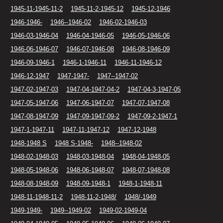
1945-11-1945-11-2
1945-11-2-1945-12
1945-12-1946
1946-1946-
1946--1946-02
1946-02-1946-03
1946-03-1946-04
1946-04-1946-05
1946-05-1946-06
1946-06-1946-07
1946-07-1946-08
1946-08-1946-09
1946-09-1946-1
1946-1-1946-11
1946-11-1946-12
1946-12-1947
1947-1947-
1947--1947-02
1947-02-1947-03
1947-04-1947-04-2
1947-04-3-1947-05
1947-05-1947-06
1947-06-1947-07
1947-07-1947-08
1947-08-1947-09
1947-09-1947-09-2
1947-09-2-1947-1
1947-1-1947-11
1947-11-1947-12
1947-12-1948
1948-1948 S
1948 S-1948-
1948--1948-02
1948-02-1948-03
1948-03-1948-04
1948-04-1948-05
1948-05-1948-06
1948-06-1948-07
1948-07-1948-08
1948-08-1948-09
1948-09-1948-1
1948-1-1948-11
1948-11-1948-11-2
1948-11-2-1948/
1948/-1949
1949-1949-
1949--1949-02
1949-02-1949-04