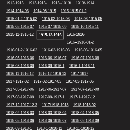
1912-1913
1913-1913-
1913--1913/
1913/-1914
1914-1914-06
1914-08-1915
1915-1915-01-2
1915-01-2-1915-02
1915-02-1915-03
1915-03-1915-05
1915-05-1915-07
1915-07-1915-09
1915-10-1915-11
1915-11-1915-12
1916-1916-
1915-12-1916
1916--1916-01-2
1916-01-2-1916-02
1916-02-1916-03
1916-03-1916-05
1916-05-1916-06
1916-06-1916-07
1916-07-1916-08
1916-08-1916-09
1916-09-1916-1
1916-1-1916-11
1916-11-1916-12
1916-12-1916-13
1917-1917
1917-1917-02
1917-02-1917-03
1917-03-1917-05
1917-05-1917-06
1917-06-1917-07
1917-07-1917-08
1917-08-1917-09
1917-09-1917-1
1917-1-1917-12
1917-12-1917-12-3
1917/1918-1918
1918-1918-02
1918-02-1918-03
1918-03-1918-04
1918-04-1918-05
1918-05-1918-06
1918-06-1918-07
1918-08-1918-09
1918-09-1918-1
1918-1-1918-11
1918-11-1918-12