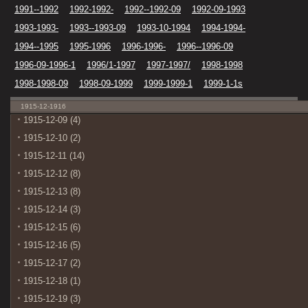
1991--1992
1992-1992-
1992--1992-09
1992-09-1993
1993-1993-
1993--1993-09
1993-10-1994
1994-1994-
1994--1995
1995-1996
1996-1996-
1996--1996-09
1996-09-1996-1
1996/1-1997
1997-1997/
1998-1998
1998-1998-09
1998-09-1999
1999-1999-1
1999-1-1s
1915-12-1916
1915-12-09 (4)
1915-12-10 (2)
1915-12-11 (14)
1915-12-12 (8)
1915-12-13 (8)
1915-12-14 (3)
1915-12-15 (6)
1915-12-16 (5)
1915-12-17 (2)
1915-12-18 (1)
1915-12-19 (3)