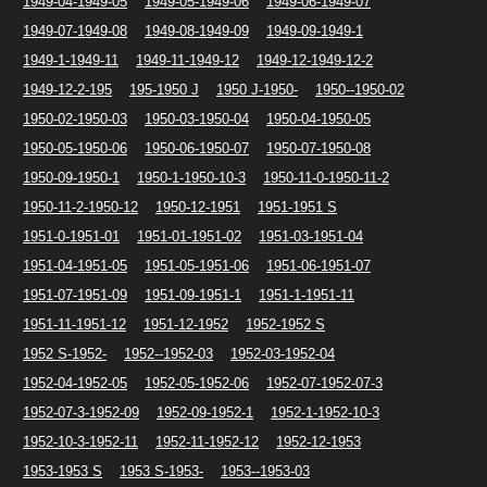
1949-04-1949-05
1949-05-1949-06
1949-06-1949-07
1949-07-1949-08
1949-08-1949-09
1949-09-1949-1
1949-1-1949-11
1949-11-1949-12
1949-12-1949-12-2
1949-12-2-195
195-1950 J
1950 J-1950-
1950--1950-02
1950-02-1950-03
1950-03-1950-04
1950-04-1950-05
1950-05-1950-06
1950-06-1950-07
1950-07-1950-08
1950-09-1950-1
1950-1-1950-10-3
1950-11-0-1950-11-2
1950-11-2-1950-12
1950-12-1951
1951-1951 S
1951-0-1951-01
1951-01-1951-02
1951-03-1951-04
1951-04-1951-05
1951-05-1951-06
1951-06-1951-07
1951-07-1951-09
1951-09-1951-1
1951-1-1951-11
1951-11-1951-12
1951-12-1952
1952-1952 S
1952 S-1952-
1952--1952-03
1952-03-1952-04
1952-04-1952-05
1952-05-1952-06
1952-07-1952-07-3
1952-07-3-1952-09
1952-09-1952-1
1952-1-1952-10-3
1952-10-3-1952-11
1952-11-1952-12
1952-12-1953
1953-1953 S
1953 S-1953-
1953--1953-03