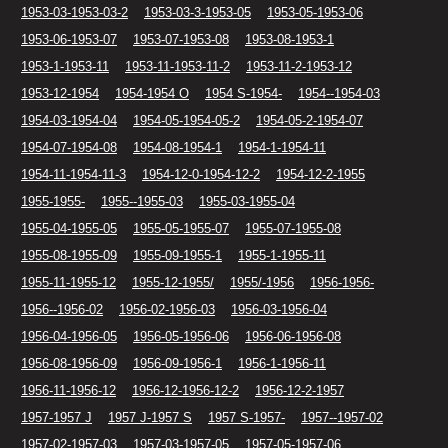
1953-03-1953-03-2
1953-03-3-1953-05
1953-05-1953-06
1953-06-1953-07
1953-07-1953-08
1953-08-1953-1
1953-1-1953-11
1953-11-1953-11-2
1953-11-2-1953-12
1953-12-1954
1954-1954 O
1954 S-1954-
1954--1954-03
1954-03-1954-04
1954-05-1954-05-2
1954-05-2-1954-07
1954-07-1954-08
1954-08-1954-1
1954-1-1954-11
1954-11-1954-11-3
1954-12-0-1954-12-2
1954-12-2-1955
1955-1955-
1955--1955-03
1955-03-1955-04
1955-04-1955-05
1955-05-1955-07
1955-07-1955-08
1955-08-1955-09
1955-09-1955-1
1955-1-1955-11
1955-11-1955-12
1955-12-1955/
1955/-1956
1956-1956-
1956--1956-02
1956-02-1956-03
1956-03-1956-04
1956-04-1956-05
1956-05-1956-06
1956-06-1956-08
1956-08-1956-09
1956-09-1956-1
1956-1-1956-11
1956-11-1956-12
1956-12-1956-12-2
1956-12-2-1957
1957-1957 J
1957 J-1957 S
1957 S-1957-
1957--1957-02
1957-02-1957-03
1957-03-1957-05
1957-05-1957-06