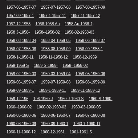
1957-06-1957-07
1957-07-1957-08
1957-08-1957-09
1957-09-1957-1
1957-1-1957-11
1957-11-1957-12
1957-12-1958
1958-1958 Au
1958 Au-1958 J
1958 J-1958-
1958--1958-02
1958-02-1958-03
1958-03-1958-04
1958-04-1958-05
1958-06-1958-07
1958-07-1958-08
1958-08-1958-09
1958-09-1958-1
1958-1-1958-11
1958-11-1958-12
1958-12-1959
1959-1959 S
1959 S-1959-
1959--1959-02
1959-02-1959-03
1959-03-1959-04
1959-05-1959-06
1959-06-1959-07
1959-07-1959-08
1959-08-1959-09
1959-09-1959-1
1959-1-1959-11
1959-11-1959-12
1959-12-196
196-1960 J
1960 J-1960 S
1960 S-1960-
1960--1960-02
1960-02-1960-03
1960-03-1960-05
1960-05-1960-06
1960-06-1960-07
1960-07-1960-08
1960-08-1960-09
1960-09-1960-1
1960-1-1960-11
1960-11-1960-12
1960-12-1961
1961-1961 S