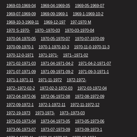
1969-03-1969-04
1969-04-1969-05
1969-05-1969-07
1969-07-1969-09
1969-09-1969-1
1969-1-1969-10-2
1969-10-3-1969-11
1969-12-197
197-1970 M
1970 S-1970-
1970--1970-03
1970-03-1970-04
1970-04-1970-05
1970-05-1970-07
1970-07-1970-09
1970-09-1970-1
1970-1-1970-10-3
1970-11-0-1970-11-3
1970-12-0-1971
1971-1971-
1971--1971-02
1971-02-1971-03
1971-04-1971-04-2
1971-04-2-1971-07
1971-07-1971-09
1971-09-1971-09-2
1971-09-3-1971-1
1971-1-1971-11
1971-11-1972
1972-1972-
1972--1972-02-2
1972-02-2-1972-03
1972-03-1972-04
1972-04-1972-06
1972-06-1972-08
1972-08-1972-09
1972-09-1972-1
1972-1-1972-11
1972-11-1972-12
1972-19-1973
1973-1973-
1973--1973-03
1973-03-1973-04
1973-04-1973-05
1973-05-1973-06
1973-06-1973-07
1973-07-1973-09
1973-09-1973-1