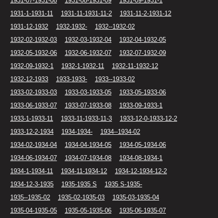
1931-07-1931-08
1931-08-1931-09
1931-09-1931-1
1931-1-1931-11
1931-11-1931-11-2
1931-11-2-1931-12
1931-12-1932
1932-1932-
1932--1932-02
1932-02-1932-03
1932-03-1932-04
1932-04-1932-05
1932-05-1932-06
1932-06-1932-07
1932-07-1932-09
1932-09-1932-1
1932-1-1932-11
1932-11-1932-12
1932-12-1933
1933-1933-
1933--1933-02
1933-02-1933-03
1933-03-1933-05
1933-05-1933-06
1933-06-1933-07
1933-07-1933-08
1933-09-1933-1
1933-1-1933-11
1933-11-1933-11-3
1933-12-0-1933-12-2
1933-12-2-1934
1934-1934-
1934--1934-02
1934-02-1934-04
1934-04-1934-05
1934-05-1934-06
1934-06-1934-07
1934-07-1934-08
1934-08-1934-1
1934-1-1934-11
1934-11-1934-12
1934-12-1934-12-2
1934-12-3-1935
1935-1935 S
1935 S-1935-
1935--1935-02
1935-02-1935-03
1935-03-1935-04
1935-04-1935-05
1935-05-1935-06
1935-06-1935-07