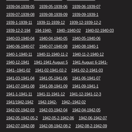
1939-04-1939-05
1939-05-1939-06
1939-06-1939-07
1939-07-1939-08
1939-08-1939-09
1939-09-1939-1
1939-1-1939-11
1939-11-1939-12
1939-12-1939-12-2
1939-12-2-194
194-1940-
1940--1940-02
1940-02-1940-03
1940-03-1940-04
1940-04-1940-05
1940-05-1940-06
1940-06-1940-07
1940-07-1940-08
1940-08-1940-1
1940-1-1940-11
1940-11-1940-11-2
1940-11-2-1940-12
1940-12-1941
1941-1941 August 5
1941 August 6-1941-
1941--1941-02
1941-02-1941-02-2
1941-02-2-1941-03
1941-03-1941-04
1941-05-1941-06
1941-06-1941-07
1941-07-1941-08
1941-08-1941-09
1941-09-1941-1
1941-1-1941-11
1941-11-1941-12
1941-12-1941-12-3
1941/1942-1942
1942-1942-
1942--1942-02
1942-02-1942-03
1942-03-1942-04
1942-04-1942-05
1942-05-1942-05-2
1942-05-2-1942-06
1942-06-1942-07
1942-07-1942-08
1942-08-1942-08-2
1942-08-2-1942-09