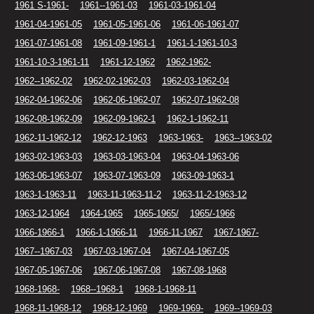
1961 S-1961-
1961--1961-03
1961-03-1961-04
1961-04-1961-05
1961-05-1961-06
1961-06-1961-07
1961-07-1961-08
1961-09-1961-1
1961-1-1961-10-3
1961-10-3-1961-11
1961-12-1962
1962-1962-
1962--1962-02
1962-02-1962-03
1962-03-1962-04
1962-04-1962-06
1962-06-1962-07
1962-07-1962-08
1962-08-1962-09
1962-09-1962-1
1962-1-1962-11
1962-11-1962-12
1962-12-1963
1963-1963-
1963--1963-02
1963-02-1963-03
1963-03-1963-04
1963-04-1963-06
1963-06-1963-07
1963-07-1963-09
1963-09-1963-1
1963-1-1963-11
1963-11-1963-11-2
1963-11-2-1963-12
1963-12-1964
1964-1965
1965-1965/
1965/-1966
1966-1966-1
1966-1-1966-11
1966-11-1967
1967-1967-
1967--1967-03
1967-03-1967-04
1967-04-1967-05
1967-05-1967-06
1967-06-1967-08
1967-08-1968
1968-1968-
1968--1968-1
1968-1-1968-11
1968-11-1968-12
1968-12-1969
1969-1969-
1969--1969-03