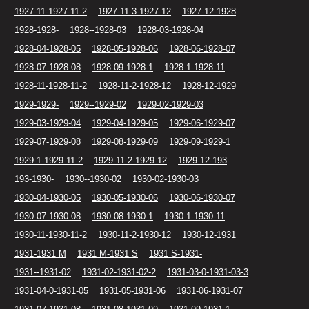
1927-11-1927-11-2
1927-11-3-1927-12
1927-12-1928
1928-1928-
1928--1928-03
1928-03-1928-04
1928-04-1928-05
1928-05-1928-06
1928-06-1928-07
1928-07-1928-08
1928-09-1928-1
1928-1-1928-11
1928-11-1928-11-2
1928-11-2-1928-12
1928-12-1929
1929-1929-
1929--1929-02
1929-02-1929-03
1929-03-1929-04
1929-04-1929-05
1929-06-1929-07
1929-07-1929-08
1929-08-1929-09
1929-09-1929-1
1929-1-1929-11-2
1929-11-2-1929-12
1929-12-193
193-1930-
1930--1930-02
1930-02-1930-03
1930-04-1930-05
1930-05-1930-06
1930-06-1930-07
1930-07-1930-08
1930-08-1930-1
1930-1-1930-11
1930-11-1930-11-2
1930-11-2-1930-12
1930-12-1931
1931-1931 M
1931 M-1931 S
1931 S-1931-
1931--1931-02
1931-02-1931-02-2
1931-03-0-1931-03-3
1931-04-0-1931-05
1931-05-1931-06
1931-06-1931-07