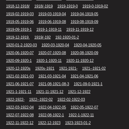
1918-12-1918/
1918/-1919
1919-1919-0
1919-0-1919-02
1919-02-1919-03
1919-03-1919-04
1919-04-1919-05
1919-05-1919-06
1919-06-1919-08
1919-08-1919-09
1919-09-1919-1
1919-1-1919-11
1919-11-1919-12
1919-12-1919.
1919/-192
192-1920-01-2
1920-01-2-1920-03
1920-03-1920-04
1920-04-1920-05
1920-06-1920-07
1920-07-1920-08
1920-08-1920-09
1920-09-1920-1
1920-1-1920-11
1920-11-1920-12
1920-12-1920s
1920s-1921
1921-1921-
1921--1921-02
1921-02-1921-03
1921-03-1921-04
1921-04-1921-06
1921-06-1921-07
1921-08-1921-08-3
1921-09-0-1921-1
1921-1-1921-11
1921-11-1921-12
1921-12-1922
1922-1922-
1922--1922-02
1922-02-1922-03
1922-03-1922-04
1922-04-1922-05
1922-05-1922-07
1922-07-1922-08
1922-08-1922-1
1922-1-1922-11
1922-11-1922-12
1922-12-1923
1923-1923-01-2