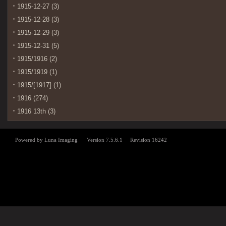
1915-12-27 (3)
1915-12-28 (3)
1915-12-29 (3)
1915-12-31 (5)
1915/1916 (2)
1915/1919 (1)
1915/[1917] (1)
1916 (274)
1916 13th (3)