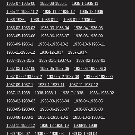
1935-07-1935-08
1935-08-1935-1
1935-1-1935-11
1935-11-1935-11-2
1935-11-2-1935-12
1935-12-1936
1936-1936-
1936--1936-01-2
1936-01-2-1936-02
1936-02-1936-03
1936-03-1936-04
1936-04-1936-05
1936-05-1936-06
1936-06-1936-07
1936-08-1936-09
1936-09-1936-1
1936-1-1936-10-2
1936-10-3-1936-11
1936-11-1936-12
1936-12-1937
1937-1937-
1937--1937-01-2
1937-01-3-1937-02
1937-02-1937-03
1937-03-1937-05
1937-05-1937-06
1937-06-1937-06-3
1937-07-0-1937-07-2
1937-07-2-1937-08
1937-08-1937-09
1937-09-1937-1
1937-1-1937-11
1937-11-1937-12
1937-12-1938
1938-1938 J
1938 O-1938-
1938--1938-02
1938-02-1938-03
1938-03-1938-04
1938-04-1938-05
1938-05-1938-06
1938-06-1938-07
1938-07-1938-08
1938-08-1938-1
1938-1-1938-10-2
1938-10-2-1938-11
1938-11-1938-12
1938-12-1938-19
1938/19-1939
1939-1939-02
1939-02-1939-03
1939-03-1939-04