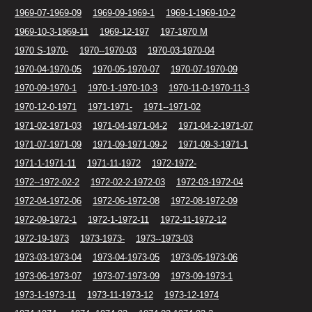
1969-07-1969-09
1969-09-1969-1
1969-1-1969-10-2
1969-10-3-1969-11
1969-12-197
197-1970 M
1970 S-1970-
1970--1970-03
1970-03-1970-04
1970-04-1970-05
1970-05-1970-07
1970-07-1970-09
1970-09-1970-1
1970-1-1970-10-3
1970-11-0-1970-11-3
1970-12-0-1971
1971-1971-
1971--1971-02
1971-02-1971-03
1971-04-1971-04-2
1971-04-2-1971-07
1971-07-1971-09
1971-09-1971-09-2
1971-09-3-1971-1
1971-1-1971-11
1971-11-1972
1972-1972-
1972--1972-02-2
1972-02-2-1972-03
1972-03-1972-04
1972-04-1972-06
1972-06-1972-08
1972-08-1972-09
1972-09-1972-1
1972-1-1972-11
1972-11-1972-12
1972-19-1973
1973-1973-
1973--1973-03
1973-03-1973-04
1973-04-1973-05
1973-05-1973-06
1973-06-1973-07
1973-07-1973-09
1973-09-1973-1
1973-1-1973-11
1973-11-1973-12
1973-12-1974