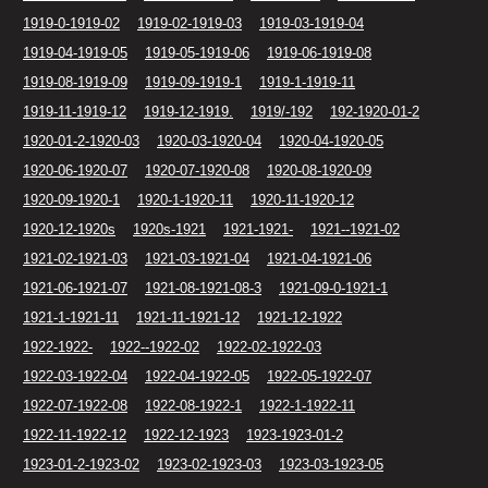
1919-0-1919-02
1919-02-1919-03
1919-03-1919-04
1919-04-1919-05
1919-05-1919-06
1919-06-1919-08
1919-08-1919-09
1919-09-1919-1
1919-1-1919-11
1919-11-1919-12
1919-12-1919.
1919/-192
192-1920-01-2
1920-01-2-1920-03
1920-03-1920-04
1920-04-1920-05
1920-06-1920-07
1920-07-1920-08
1920-08-1920-09
1920-09-1920-1
1920-1-1920-11
1920-11-1920-12
1920-12-1920s
1920s-1921
1921-1921-
1921--1921-02
1921-02-1921-03
1921-03-1921-04
1921-04-1921-06
1921-06-1921-07
1921-08-1921-08-3
1921-09-0-1921-1
1921-1-1921-11
1921-11-1921-12
1921-12-1922
1922-1922-
1922--1922-02
1922-02-1922-03
1922-03-1922-04
1922-04-1922-05
1922-05-1922-07
1922-07-1922-08
1922-08-1922-1
1922-1-1922-11
1922-11-1922-12
1922-12-1923
1923-1923-01-2
1923-01-2-1923-02
1923-02-1923-03
1923-03-1923-05