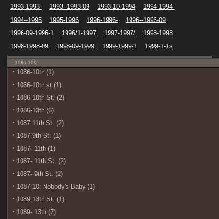
1993-1993-
1993--1993-09
1993-10-1994
1994-1994-
1994--1995
1995-1996
1996-1996-
1996--1996-09
1996-09-1996-1
1996/1-1997
1997-1997/
1998-1998
1998-1998-09
1998-09-1999
1999-1999-1
1999-1-1s
1086-109
1086-10th (1)
1086-10th st (1)
1086-10th St. (2)
1086-13th (6)
1087 11th St. (2)
1087 9th St. (1)
1087- 11th (1)
1087- 11th St. (2)
1087- 9th St. (2)
1087-10: Nobody's Baby (1)
1089 13th St. (1)
1089- 13th (7)