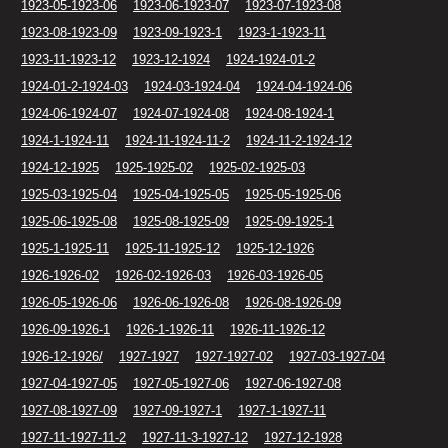
1923-05-1923-06
1923-06-1923-07
1923-07-1923-08
1923-08-1923-09
1923-09-1923-1
1923-1-1923-11
1923-11-1923-12
1923-12-1924
1924-1924-01-2
1924-01-2-1924-03
1924-03-1924-04
1924-04-1924-06
1924-06-1924-07
1924-07-1924-08
1924-08-1924-1
1924-1-1924-11
1924-11-1924-11-2
1924-11-2-1924-12
1924-12-1925
1925-1925-02
1925-02-1925-03
1925-03-1925-04
1925-04-1925-05
1925-05-1925-06
1925-06-1925-08
1925-08-1925-09
1925-09-1925-1
1925-1-1925-11
1925-11-1925-12
1925-12-1926
1926-1926-02
1926-02-1926-03
1926-03-1926-05
1926-05-1926-06
1926-06-1926-08
1926-08-1926-09
1926-09-1926-1
1926-1-1926-11
1926-11-1926-12
1926-12-1926/
1927-1927
1927-1927-02
1927-03-1927-04
1927-04-1927-05
1927-05-1927-06
1927-06-1927-08
1927-08-1927-09
1927-09-1927-1
1927-1-1927-11
1927-11-1927-11-2
1927-11-3-1927-12
1927-12-1928