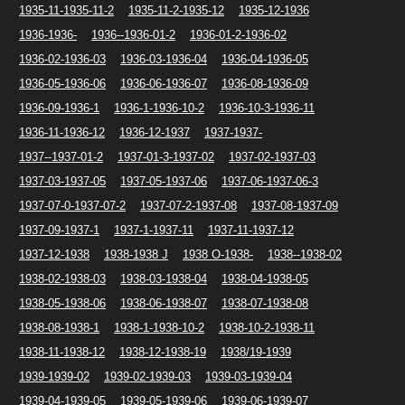
1935-11-1935-11-2
1935-11-2-1935-12
1935-12-1936
1936-1936-
1936--1936-01-2
1936-01-2-1936-02
1936-02-1936-03
1936-03-1936-04
1936-04-1936-05
1936-05-1936-06
1936-06-1936-07
1936-08-1936-09
1936-09-1936-1
1936-1-1936-10-2
1936-10-3-1936-11
1936-11-1936-12
1936-12-1937
1937-1937-
1937--1937-01-2
1937-01-3-1937-02
1937-02-1937-03
1937-03-1937-05
1937-05-1937-06
1937-06-1937-06-3
1937-07-0-1937-07-2
1937-07-2-1937-08
1937-08-1937-09
1937-09-1937-1
1937-1-1937-11
1937-11-1937-12
1937-12-1938
1938-1938 J
1938 O-1938-
1938--1938-02
1938-02-1938-03
1938-03-1938-04
1938-04-1938-05
1938-05-1938-06
1938-06-1938-07
1938-07-1938-08
1938-08-1938-1
1938-1-1938-10-2
1938-10-2-1938-11
1938-11-1938-12
1938-12-1938-19
1938/19-1939
1939-1939-02
1939-02-1939-03
1939-03-1939-04
1939-04-1939-05
1939-05-1939-06
1939-06-1939-07