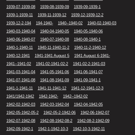
1939-07-1939-08
1939-08-1939-09
1939-09-1939-1
1939-1-1939-11
1939-11-1939-12
1939-12-1939-12-2
1939-12-2-194
194-1940-
1940--1940-02
1940-02-1940-03
1940-03-1940-04
1940-04-1940-05
1940-05-1940-06
1940-06-1940-07
1940-07-1940-08
1940-08-1940-1
1940-1-1940-11
1940-11-1940-11-2
1940-11-2-1940-12
1940-12-1941
1941-1941 August 5
1941 August 6-1941-
1941--1941-02
1941-02-1941-02-2
1941-02-2-1941-03
1941-03-1941-04
1941-05-1941-06
1941-06-1941-07
1941-07-1941-08
1941-08-1941-09
1941-09-1941-1
1941-1-1941-11
1941-11-1941-12
1941-12-1941-12-3
1941/1942-1942
1942-1942-
1942--1942-02
1942-02-1942-03
1942-03-1942-04
1942-04-1942-05
1942-05-1942-05-2
1942-05-2-1942-06
1942-06-1942-07
1942-07-1942-08
1942-08-1942-08-2
1942-08-2-1942-09
1942-09-1942-1
1942-1-1942-10-3
1942-10-3-1942-11