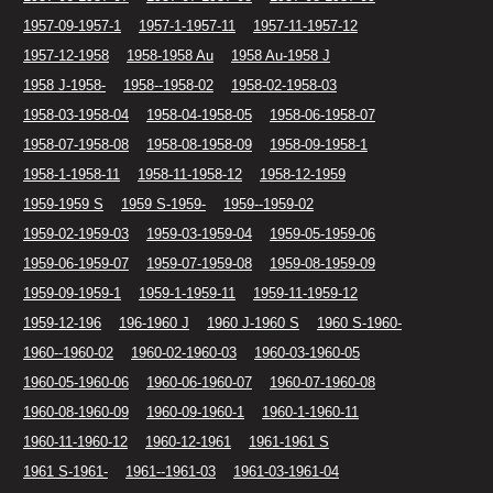
1957-09-1957-1
1957-1-1957-11
1957-11-1957-12
1957-12-1958
1958-1958 Au
1958 Au-1958 J
1958 J-1958-
1958--1958-02
1958-02-1958-03
1958-03-1958-04
1958-04-1958-05
1958-06-1958-07
1958-07-1958-08
1958-08-1958-09
1958-09-1958-1
1958-1-1958-11
1958-11-1958-12
1958-12-1959
1959-1959 S
1959 S-1959-
1959--1959-02
1959-02-1959-03
1959-03-1959-04
1959-05-1959-06
1959-06-1959-07
1959-07-1959-08
1959-08-1959-09
1959-09-1959-1
1959-1-1959-11
1959-11-1959-12
1959-12-196
196-1960 J
1960 J-1960 S
1960 S-1960-
1960--1960-02
1960-02-1960-03
1960-03-1960-05
1960-05-1960-06
1960-06-1960-07
1960-07-1960-08
1960-08-1960-09
1960-09-1960-1
1960-1-1960-11
1960-11-1960-12
1960-12-1961
1961-1961 S
1961 S-1961-
1961--1961-03
1961-03-1961-04