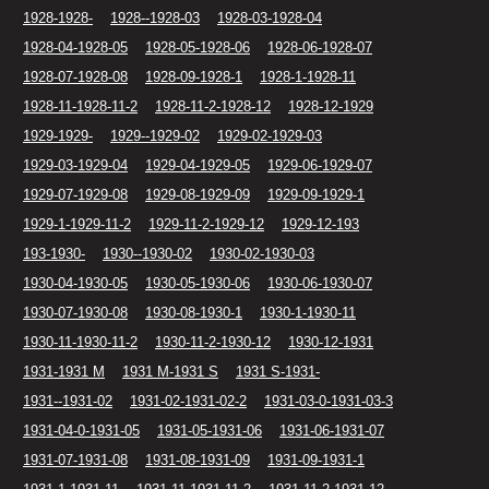
1928-1928-
1928--1928-03
1928-03-1928-04
1928-04-1928-05
1928-05-1928-06
1928-06-1928-07
1928-07-1928-08
1928-09-1928-1
1928-1-1928-11
1928-11-1928-11-2
1928-11-2-1928-12
1928-12-1929
1929-1929-
1929--1929-02
1929-02-1929-03
1929-03-1929-04
1929-04-1929-05
1929-06-1929-07
1929-07-1929-08
1929-08-1929-09
1929-09-1929-1
1929-1-1929-11-2
1929-11-2-1929-12
1929-12-193
193-1930-
1930--1930-02
1930-02-1930-03
1930-04-1930-05
1930-05-1930-06
1930-06-1930-07
1930-07-1930-08
1930-08-1930-1
1930-1-1930-11
1930-11-1930-11-2
1930-11-2-1930-12
1930-12-1931
1931-1931 M
1931 M-1931 S
1931 S-1931-
1931--1931-02
1931-02-1931-02-2
1931-03-0-1931-03-3
1931-04-0-1931-05
1931-05-1931-06
1931-06-1931-07
1931-07-1931-08
1931-08-1931-09
1931-09-1931-1