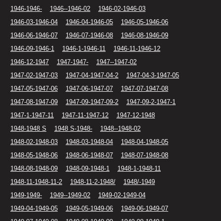
1946-1946-
1946--1946-02
1946-02-1946-03
1946-03-1946-04
1946-04-1946-05
1946-05-1946-06
1946-06-1946-07
1946-07-1946-08
1946-08-1946-09
1946-09-1946-1
1946-1-1946-11
1946-11-1946-12
1946-12-1947
1947-1947-
1947--1947-02
1947-02-1947-03
1947-04-1947-04-2
1947-04-3-1947-05
1947-05-1947-06
1947-06-1947-07
1947-07-1947-08
1947-08-1947-09
1947-09-1947-09-2
1947-09-2-1947-1
1947-1-1947-11
1947-11-1947-12
1947-12-1948
1948-1948 S
1948 S-1948-
1948--1948-02
1948-02-1948-03
1948-03-1948-04
1948-04-1948-05
1948-05-1948-06
1948-06-1948-07
1948-07-1948-08
1948-08-1948-09
1948-09-1948-1
1948-1-1948-11
1948-11-1948-11-2
1948-11-2-1948/
1948/-1949
1949-1949-
1949--1949-02
1949-02-1949-04
1949-04-1949-05
1949-05-1949-06
1949-06-1949-07