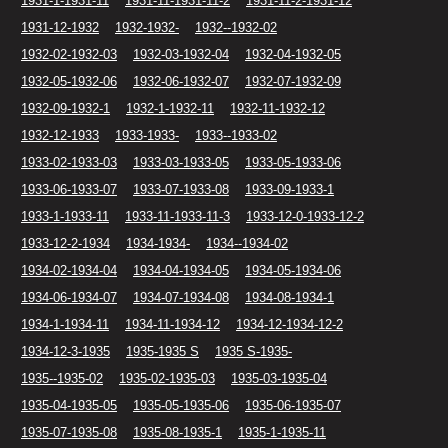
1931-1-1931-11
1931-11-1931-11-2
1931-11-2-1931-12
1931-12-1932
1932-1932-
1932--1932-02
1932-02-1932-03
1932-03-1932-04
1932-04-1932-05
1932-05-1932-06
1932-06-1932-07
1932-07-1932-09
1932-09-1932-1
1932-1-1932-11
1932-11-1932-12
1932-12-1933
1933-1933-
1933--1933-02
1933-02-1933-03
1933-03-1933-05
1933-05-1933-06
1933-06-1933-07
1933-07-1933-08
1933-09-1933-1
1933-1-1933-11
1933-11-1933-11-3
1933-12-0-1933-12-2
1933-12-2-1934
1934-1934-
1934--1934-02
1934-02-1934-04
1934-04-1934-05
1934-05-1934-06
1934-06-1934-07
1934-07-1934-08
1934-08-1934-1
1934-1-1934-11
1934-11-1934-12
1934-12-1934-12-2
1934-12-3-1935
1935-1935 S
1935 S-1935-
1935--1935-02
1935-02-1935-03
1935-03-1935-04
1935-04-1935-05
1935-05-1935-06
1935-06-1935-07
1935-07-1935-08
1935-08-1935-1
1935-1-1935-11