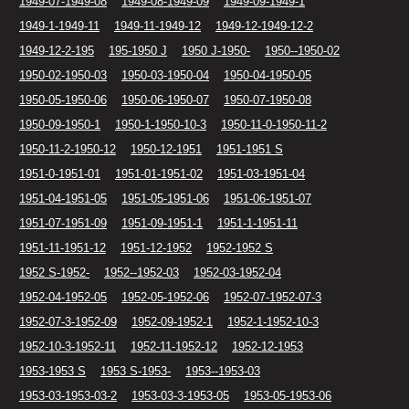
1949-07-1949-08
1949-08-1949-09
1949-09-1949-1
1949-1-1949-11
1949-11-1949-12
1949-12-1949-12-2
1949-12-2-195
195-1950 J
1950 J-1950-
1950--1950-02
1950-02-1950-03
1950-03-1950-04
1950-04-1950-05
1950-05-1950-06
1950-06-1950-07
1950-07-1950-08
1950-09-1950-1
1950-1-1950-10-3
1950-11-0-1950-11-2
1950-11-2-1950-12
1950-12-1951
1951-1951 S
1951-0-1951-01
1951-01-1951-02
1951-03-1951-04
1951-04-1951-05
1951-05-1951-06
1951-06-1951-07
1951-07-1951-09
1951-09-1951-1
1951-1-1951-11
1951-11-1951-12
1951-12-1952
1952-1952 S
1952 S-1952-
1952--1952-03
1952-03-1952-04
1952-04-1952-05
1952-05-1952-06
1952-07-1952-07-3
1952-07-3-1952-09
1952-09-1952-1
1952-1-1952-10-3
1952-10-3-1952-11
1952-11-1952-12
1952-12-1953
1953-1953 S
1953 S-1953-
1953--1953-03
1953-03-1953-03-2
1953-03-3-1953-05
1953-05-1953-06