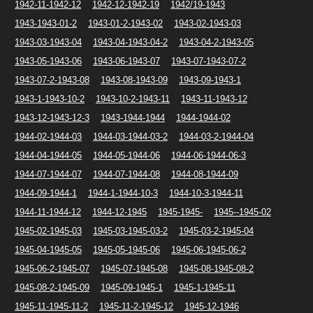
1942-11-1942-12
1942-12-1942-19
1942/19-1943
1943-1943-01-2
1943-01-2-1943-02
1943-02-1943-03
1943-03-1943-04
1943-04-1943-04-2
1943-04-2-1943-05
1943-05-1943-06
1943-06-1943-07
1943-07-1943-07-2
1943-07-2-1943-08
1943-08-1943-09
1943-09-1943-1
1943-1-1943-10-2
1943-10-2-1943-11
1943-11-1943-12
1943-12-1943-12-3
1943-1944-1944
1944-1944-02
1944-02-1944-03
1944-03-1944-03-2
1944-03-2-1944-04
1944-04-1944-05
1944-05-1944-06
1944-06-1944-06-3
1944-07-1944-07
1944-07-1944-08
1944-08-1944-09
1944-09-1944-1
1944-1-1944-10-3
1944-10-3-1944-11
1944-11-1944-12
1944-12-1945
1945-1945-
1945--1945-02
1945-02-1945-03
1945-03-1945-03-2
1945-03-2-1945-04
1945-04-1945-05
1945-05-1945-06
1945-06-1945-06-2
1945-06-2-1945-07
1945-07-1945-08
1945-08-1945-08-2
1945-08-2-1945-09
1945-09-1945-1
1945-1-1945-11
1945-11-1945-11-2
1945-11-2-1945-12
1945-12-1946