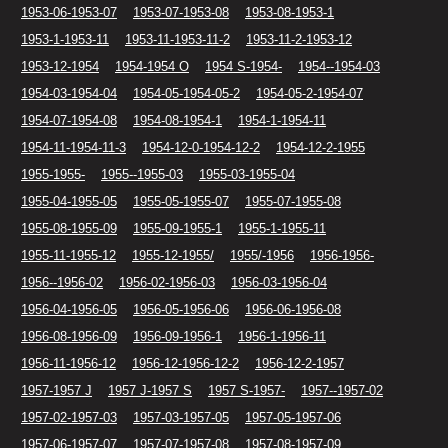
1953-06-1953-07
1953-07-1953-08
1953-08-1953-1
1953-1-1953-11
1953-11-1953-11-2
1953-11-2-1953-12
1953-12-1954
1954-1954 O
1954 S-1954-
1954--1954-03
1954-03-1954-04
1954-05-1954-05-2
1954-05-2-1954-07
1954-07-1954-08
1954-08-1954-1
1954-1-1954-11
1954-11-1954-11-3
1954-12-0-1954-12-2
1954-12-2-1955
1955-1955-
1955--1955-03
1955-03-1955-04
1955-04-1955-05
1955-05-1955-07
1955-07-1955-08
1955-08-1955-09
1955-09-1955-1
1955-1-1955-11
1955-11-1955-12
1955-12-1955/
1955/-1956
1956-1956-
1956--1956-02
1956-02-1956-03
1956-03-1956-04
1956-04-1956-05
1956-05-1956-06
1956-06-1956-08
1956-08-1956-09
1956-09-1956-1
1956-1-1956-11
1956-11-1956-12
1956-12-1956-12-2
1956-12-2-1957
1957-1957 J
1957 J-1957 S
1957 S-1957-
1957--1957-02
1957-02-1957-03
1957-03-1957-05
1957-05-1957-06
1957-06-1957-07
1957-07-1957-08
1957-08-1957-09