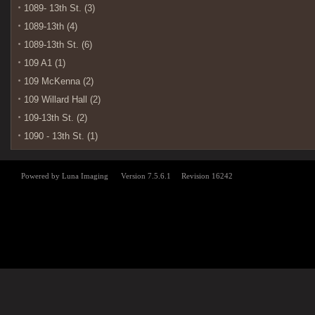
1089- 13th St. (3)
1089-13th (4)
1089-13th St. (6)
109 A1 (1)
109 McKenna (2)
109 Willard Hall (2)
109-13th St. (2)
1090 - 13th St. (1)