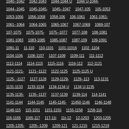
1040--1042
1042-1043
1044-1044 U
1044 U-1044-
1044--1045
1045-1045-
1045--1047
1047-105
105-1053
1053-1056
1056-1058
1058-106
106-1061
1061-1061-
1061--1064
1064-1065
1065-1067
1067-1069
1069-107
107-1075
1075-1075-
1075--1077
1077-108
108-1081
1081-1083
1083-1085
1085-1087
1087-109
109-1091
1091-11
11-110
110-1101
1101-11016
1102 -1104
1104-1106
1106-1107
1107-1109
1109-111
111-1112
1112-1114
1114-1115
1115-1116
1116-112
112-1121
1121-1121-
1121--1122
1122-1125
1125-1125 U
1125- -1127
1127-1128
1129-1129-
1129--113
113-1131
1131-1133
1133-1134
1134-1134 U
1134 U-1135
1135-1135-
1135--1137
1137-1139
1139-114
114-1141
1141-1144
1144-1145
1145-1145-
11450-1146
1146-1148
1148-115
115-1151
1151-1155
1155-1158
1158-116
116-1165
1165-117
117-11t
11t-12
12-1203
1203-1205
1205-1205-
1205--1209
1209-121
121-1215
1215-1219