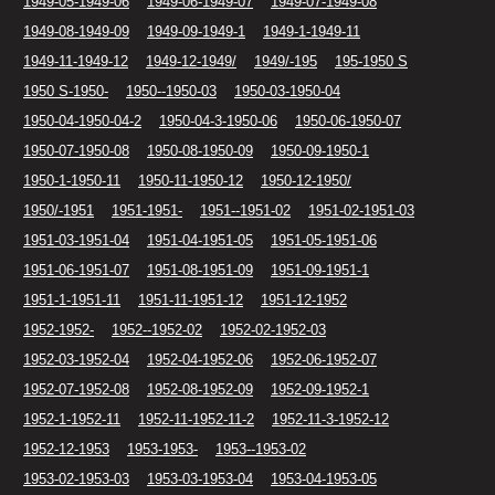
1949-05-1949-06
1949-06-1949-07
1949-07-1949-08
1949-08-1949-09
1949-09-1949-1
1949-1-1949-11
1949-11-1949-12
1949-12-1949/
1949/-195
195-1950 S
1950 S-1950-
1950--1950-03
1950-03-1950-04
1950-04-1950-04-2
1950-04-3-1950-06
1950-06-1950-07
1950-07-1950-08
1950-08-1950-09
1950-09-1950-1
1950-1-1950-11
1950-11-1950-12
1950-12-1950/
1950/-1951
1951-1951-
1951--1951-02
1951-02-1951-03
1951-03-1951-04
1951-04-1951-05
1951-05-1951-06
1951-06-1951-07
1951-08-1951-09
1951-09-1951-1
1951-1-1951-11
1951-11-1951-12
1951-12-1952
1952-1952-
1952--1952-02
1952-02-1952-03
1952-03-1952-04
1952-04-1952-06
1952-06-1952-07
1952-07-1952-08
1952-08-1952-09
1952-09-1952-1
1952-1-1952-11
1952-11-1952-11-2
1952-11-3-1952-12
1952-12-1953
1953-1953-
1953--1953-02
1953-02-1953-03
1953-03-1953-04
1953-04-1953-05