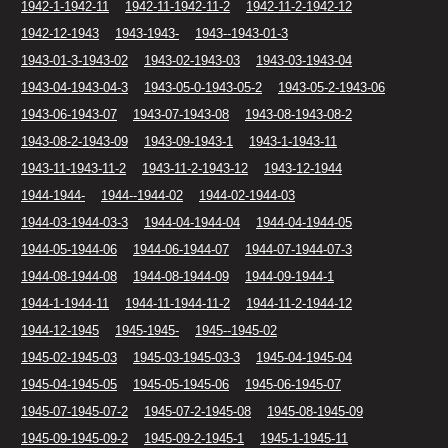
1942-1-1942-11
1942-11-1942-11-2
1942-11-2-1942-12
1942-12-1943
1943-1943-
1943--1943-01-3
1943-01-3-1943-02
1943-02-1943-03
1943-03-1943-04
1943-04-1943-04-3
1943-05-0-1943-05-2
1943-05-2-1943-06
1943-06-1943-07
1943-07-1943-08
1943-08-1943-08-2
1943-08-2-1943-09
1943-09-1943-1
1943-1-1943-11
1943-11-1943-11-2
1943-11-2-1943-12
1943-12-1944
1944-1944-
1944--1944-02
1944-02-1944-03
1944-03-1944-03-3
1944-04-1944-04
1944-04-1944-05
1944-05-1944-06
1944-06-1944-07
1944-07-1944-07-3
1944-08-1944-08
1944-08-1944-09
1944-09-1944-1
1944-1-1944-11
1944-11-1944-11-2
1944-11-2-1944-12
1944-12-1945
1945-1945-
1945--1945-02
1945-02-1945-03
1945-03-1945-03-3
1945-04-1945-04
1945-04-1945-05
1945-05-1945-06
1945-06-1945-07
1945-07-1945-07-2
1945-07-2-1945-08
1945-08-1945-09
1945-09-1945-09-2
1945-09-2-1945-1
1945-1-1945-11