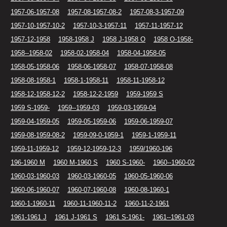
1957-06-1957-08
1957-08-1957-08-2
1957-08-3-1957-09
1957-10-1957-10-2
1957-10-3-1957-11
1957-11-1957-12
1957-12-1958
1958-1958 J
1958 J-1958 O
1958 O-1958-
1958--1958-02
1958-02-1958-04
1958-04-1958-05
1958-05-1958-06
1958-06-1958-07
1958-07-1958-08
1958-08-1958-1
1958-1-1958-11
1958-11-1958-12
1958-12-1958-12-2
1958-12-2-1959
1959-1959 S
1959 S-1959-
1959--1959-03
1959-03-1959-04
1959-04-1959-05
1959-05-1959-06
1959-06-1959-07
1959-08-1959-08-2
1959-09-0-1959-1
1959-1-1959-11
1959-11-1959-12
1959-12-1959-12-3
1959/1960-196
196-1960 M
1960 M-1960 S
1960 S-1960-
1960--1960-02
1960-03-1960-03
1960-03-1960-05
1960-05-1960-06
1960-06-1960-07
1960-07-1960-08
1960-08-1960-1
1960-1-1960-11
1960-11-1960-11-2
1960-11-2-1961
1961-1961 J
1961 J-1961 S
1961 S-1961-
1961--1961-03