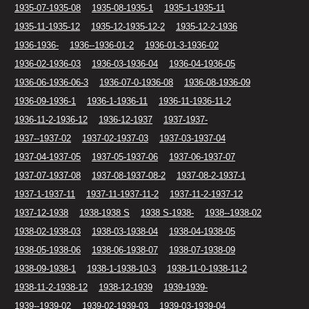
1935-07-1935-08
1935-08-1935-1
1935-1-1935-11
1935-11-1935-12
1935-12-1935-12-2
1935-12-2-1936
1936-1936-
1936--1936-01-2
1936-01-3-1936-02
1936-02-1936-03
1936-03-1936-04
1936-04-1936-05
1936-06-1936-06-3
1936-07-0-1936-08
1936-08-1936-09
1936-09-1936-1
1936-1-1936-11
1936-11-1936-11-2
1936-11-2-1936-12
1936-12-1937
1937-1937-
1937--1937-02
1937-02-1937-03
1937-03-1937-04
1937-04-1937-05
1937-05-1937-06
1937-06-1937-07
1937-07-1937-08
1937-08-1937-08-2
1937-08-2-1937-1
1937-1-1937-11
1937-11-1937-11-2
1937-11-2-1937-12
1937-12-1938
1938-1938 S
1938 S-1938-
1938--1938-02
1938-02-1938-03
1938-03-1938-04
1938-04-1938-05
1938-05-1938-06
1938-06-1938-07
1938-07-1938-09
1938-09-1938-1
1938-1-1938-10-3
1938-11-0-1938-11-2
1938-11-2-1938-12
1938-12-1939
1939-1939-
1939--1939-02
1939-02-1939-03
1939-03-1939-04