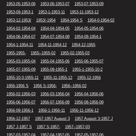
1953-05-1953-06
1953-06-1953-07
1953-07-1953-09
1953-09-1953-1
1953-1-1953-11
1953-11-1953-12
1953-12-1953/
1953/-1954
1954-1954 S
1954-0-1954-02
1954-02-1954-04
1954-04-1954-05
1954-05-1954-06
1954-06-1954-07
1954-07-1954-08
1954-08-1954-1
1954-1-1954-11
1954-11-1954-12
1954-12-1955
1955-1955-
1955--1955-02
1955-02-1955-03
1955-03-1955-04
1955-04-1955-06
1955-06-1955-07
1955-07-1955-09
1955-09-1955-1
1955-1-1955-10-2
1955-10-3-1955-11
1955-11-1955-12
1955-12-1956
1956-1956 S
1956 S-1956-
1956--1956-02
1956-02-1956-03
1956-03-1956-04
1956-04-1956-06
1956-06-1956-07
1956-07-1956-08
1956-08-1956-09
1956-09-1956-1
1956-1-1956-11
1956-11-1956-12
1956-12-1957
1957-1957 August 3
1957 August 3-1957 J
1957 J-1957 S
1957 S-1957-
1957--1957-03
1957-03-1957-04
1957-04-1957-05
1957-05-1957-06