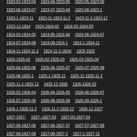
1923-03-1923-04
1923-04-1923-05
1923-05-1923-06
1923-06-1923-07
1923-07-1923-08
1923-08-1923-1
1923-1-1923-11
1923-11-1923-11-2
1923-11-2-1923-12
1923-12-1924
1924-1924-02
1924-02-1924-03
1924-03-1924-05
1924-05-1924-06
1924-06-1924-07
1924-07-1924-08
1924-09-1924-1
1924-1-1924-11
1924-11-1924-11-2
1924-11-3-1924/
1925-1925
1925-1925-02
1925-02-1925-03
1925-03-1925-04
1925-04-1925-06
1925-06-1925-07
1925-07-1925-08
1925-08-1925-1
1925-1-1925-11
1925-11-1925-11-2
1925-11-2-1925-12
1925-12-1926
1926-1926-02
1926-02-1926-04
1926-04-1926-05
1926-06-1926-07
1926-07-1926-08
1926-08-1926-09
1926-09-1926-1
1926-1-1926-11-2
1926-11-2-1926-12
1926-12-1927
1927-1927-
1927--1927-03
1927-03-1927-04
1927-04-1927-06
1927-06-1927-07
1927-07-1927-08
1927-08-1927-09
1927-09-1927-1
1927-1-1927-11