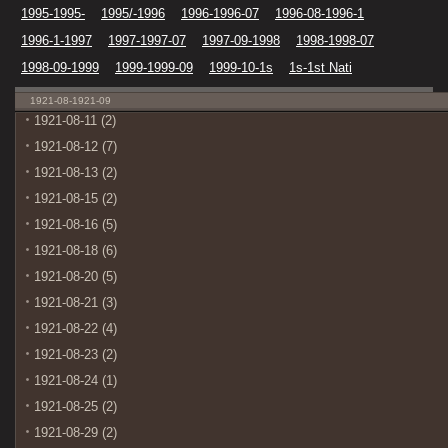
1995-1995-
1995/-1996
1996-1996-07
1996-08-1996-1
1996-1-1997
1997-1997-07
1997-09-1998
1998-1998-07
1998-09-1999
1999-1999-09
1999-10-1s
1s-1st Nati
1921-08-1921-09
1921-08-11 (2)
1921-08-12 (7)
1921-08-13 (2)
1921-08-15 (2)
1921-08-16 (5)
1921-08-18 (6)
1921-08-20 (5)
1921-08-21 (3)
1921-08-22 (4)
1921-08-23 (2)
1921-08-24 (1)
1921-08-25 (2)
1921-08-29 (2)