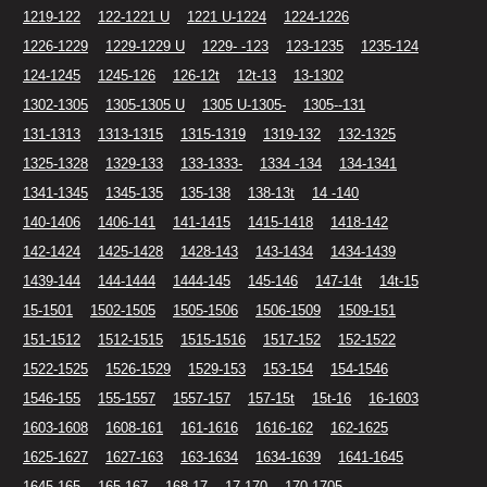
1219-122
122-1221 U
1221 U-1224
1224-1226
1226-1229
1229-1229 U
1229- -123
123-1235
1235-124
124-1245
1245-126
126-12t
12t-13
13-1302
1302-1305
1305-1305 U
1305 U-1305-
1305--131
131-1313
1313-1315
1315-1319
1319-132
132-1325
1325-1328
1329-133
133-1333-
1334 -134
134-1341
1341-1345
1345-135
135-138
138-13t
14 -140
140-1406
1406-141
141-1415
1415-1418
1418-142
142-1424
1425-1428
1428-143
143-1434
1434-1439
1439-144
144-1444
1444-145
145-146
147-14t
14t-15
15-1501
1502-1505
1505-1506
1506-1509
1509-151
151-1512
1512-1515
1515-1516
1517-152
152-1522
1522-1525
1526-1529
1529-153
153-154
154-1546
1546-155
155-1557
1557-157
157-15t
15t-16
16-1603
1603-1608
1608-161
161-1616
1616-162
162-1625
1625-1627
1627-163
163-1634
1634-1639
1641-1645
1645-165
165-167
168-17
17-170
170-1705