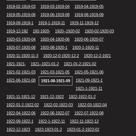
1919-02-1919-03
1919-03-1919-04
1919-04-1919-05
1919-05-1919-06
1919-06-1919-08
1919-08-1919-09
1919-09-1919-1
1919-1-1919-11
1919-11-1919-12
1919-12-192
192-1920-
1920--1920-02
1920-02-1920-03
1920-03-1920-04
1920-04-1920-06
1920-06-1920-07
1920-07-1920-08
1920-08-1920-1
1920-1-1920-11
1920-11-1920-11-3
1920-12-0-1920-12-2
1920-12-2-1921
1921-1921-
1921--1921-01-2
1921-01-2-1921-02
1921-02-1921-03
1921-03-1921-05
1921-05-1921-06
1921-06-1921-08
1921-09-1921-1
1921-08-1921-09
1921-1-1921-11
1921-11-1921-12
1921-12-1922
1922-1922-01-2
1922-01-2-1922-02
1922-02-1922-03
1922-03-1922-04
1922-04-1922-06
1922-06-1922-07
1922-07-1922-08
1922-09-1922-1
1922-1-1922-11
1922-11-1922-12
1922-12-1923
1923-1923-01-2
1923-01-2-1923-02