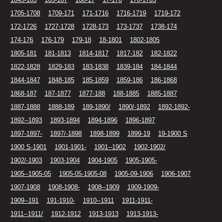
1705-1708
1709-171
171-1716
1716-1719
1719-172
172-1726
1727-1728
1728-173
173-1737
1738-174
174-176
176-179
179-18
18-1801
1802-1805
1805-181
181-1813
1814-1817
1817-182
182-1822
1822-1828
1829-183
183-1838
1839-184
184-1844
1844-1847
1848-185
185-1859
1859-186
186-1868
1868-187
187-1877
1877-188
188-1885
1885-1887
1887-1888
1888-189
189-1890/
1890/-1892
1892-1892-
1892--1893
1893-1894
1894-1896
1896-1897
1897-1897-
1897/-1898
1898-1899
1899-19
19-1900 S
1900 S-1901
1901-1901-
1901--1902
1902-1902/
1902/-1903
1903-1904
1904-1905
1905-1905-
1905--1905-05
1905-05-1905-08
1905-09-1906
1906-1907
1907-1908
1908-1908-
1908--1909
1909-1909-
1909--191
191-1910-
1910--1911
1911-1911-
1911--1911/
1912-1912
1913-1913
1913-1913-