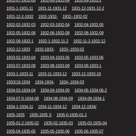
1931-07-1931-08
1931-08-1931-09
1931-09-1931-1
1931-1-1931-11
1931-11-1931-12
1931-12-1931-12-2
1931-12-2-1932
1932-1932-
1932--1932-02
1932-02-1932-03
1932-03-1932-04
1932-04-1932-05
1932-05-1932-06
1932-06-1932-08
1932-08-1932-09
1932-09-1932-1
1932-1-1932-11-2
1932-11-2-1932-12
1932-12-1933
1933-1933-
1933--1933-02
1933-02-1933-04
1933-04-1933-05
1933-05-1933-06
1933-07-1933-08
1933-08-1933-09
1933-09-1933-1
1933-1-1933-11
1933-11-1933-12
1933-12-1933-19
1933/19-1934
1934-1934-
1934--1934-03
1934-03-1934-04
1934-04-1934-05
1934-06-1934-06-2
1934-07-0-1934-08
1934-08-1934-09
1934-09-1934-1
1934-1-1934-11
1934-11-1934-12
1934-12-1934/
1935-1935
1935-1935 S
1935-0-1935-01-2
1935-01-2-1935-02
1935-02-1935-03
1935-03-1935-04
1935-04-1935-05
1935-05-1935-06
1935-06-1935-07