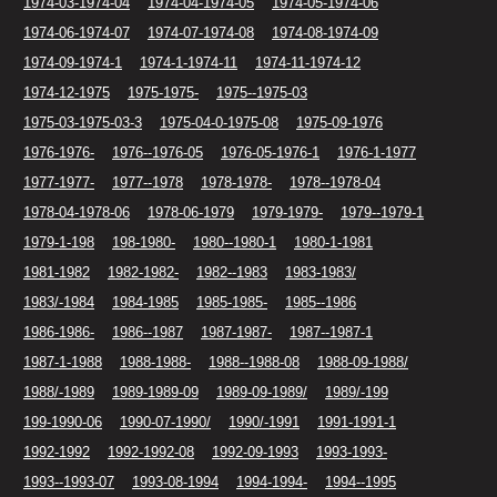
1974-03-1974-04
1974-04-1974-05
1974-05-1974-06
1974-06-1974-07
1974-07-1974-08
1974-08-1974-09
1974-09-1974-1
1974-1-1974-11
1974-11-1974-12
1974-12-1975
1975-1975-
1975--1975-03
1975-03-1975-03-3
1975-04-0-1975-08
1975-09-1976
1976-1976-
1976--1976-05
1976-05-1976-1
1976-1-1977
1977-1977-
1977--1978
1978-1978-
1978--1978-04
1978-04-1978-06
1978-06-1979
1979-1979-
1979--1979-1
1979-1-198
198-1980-
1980--1980-1
1980-1-1981
1981-1982
1982-1982-
1982--1983
1983-1983/
1983/-1984
1984-1985
1985-1985-
1985--1986
1986-1986-
1986--1987
1987-1987-
1987--1987-1
1987-1-1988
1988-1988-
1988--1988-08
1988-09-1988/
1988/-1989
1989-1989-09
1989-09-1989/
1989/-199
199-1990-06
1990-07-1990/
1990/-1991
1991-1991-1
1992-1992
1992-1992-08
1992-09-1993
1993-1993-
1993--1993-07
1993-08-1994
1994-1994-
1994--1995