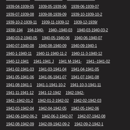
1939-04-1939-05
1939-05-1939-06
1939-06-1939-07
1939-07-1939-08
1939-08-1939-09
1939-10-1939-10-2
1939-10-2-1939-11
1939-11-1939-12
1939-12-1939/
1939/-194
194-1940-
1940--1940-03
1940-03-1940-03-2
1940-03-2-1940-05
1940-05-1940-06
1940-06-1940-07
1940-07-1940-08
1940-08-1940-09
1940-09-1940-1
1940-1-1940-11
1940-11-1940-11-2
1940-11-3-1940-12
1940-12-1941
1941-1941 J
1941 M-1941-
1941--1941-02
1941-02-1941-03
1941-03-1941-04
1941-04-1941-05
1941-05-1941-06
1941-06-1941-07
1941-07-1941-08
1941-08-1941-1
1941-1-1941-10-2
1941-10-3-1941-11
1941-11-1941-12
1941-12-1942
1942-1942-
1942--1942-01-2
1942-01-2-1942-02
1942-02-1942-03
1942-03-1942-04
1942-04-1942-05
1942-05-1942-06
1942-06-1942-06-2
1942-06-2-1942-07
1942-07-1942-08
1942-08-1942-09
1942-09-1942-09-2
1942-09-2-1942-1