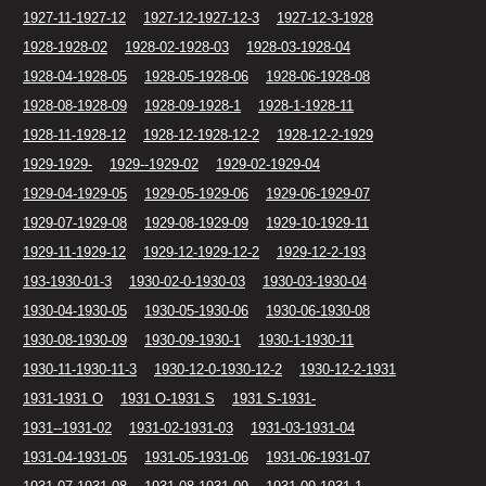
1927-11-1927-12
1927-12-1927-12-3
1927-12-3-1928
1928-1928-02
1928-02-1928-03
1928-03-1928-04
1928-04-1928-05
1928-05-1928-06
1928-06-1928-08
1928-08-1928-09
1928-09-1928-1
1928-1-1928-11
1928-11-1928-12
1928-12-1928-12-2
1928-12-2-1929
1929-1929-
1929--1929-02
1929-02-1929-04
1929-04-1929-05
1929-05-1929-06
1929-06-1929-07
1929-07-1929-08
1929-08-1929-09
1929-10-1929-11
1929-11-1929-12
1929-12-1929-12-2
1929-12-2-193
193-1930-01-3
1930-02-0-1930-03
1930-03-1930-04
1930-04-1930-05
1930-05-1930-06
1930-06-1930-08
1930-08-1930-09
1930-09-1930-1
1930-1-1930-11
1930-11-1930-11-3
1930-12-0-1930-12-2
1930-12-2-1931
1931-1931 O
1931 O-1931 S
1931 S-1931-
1931--1931-02
1931-02-1931-03
1931-03-1931-04
1931-04-1931-05
1931-05-1931-06
1931-06-1931-07