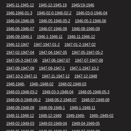
1945-11-1945-12
1945-12-1945-19
1945/19-1946
1946-1946-01-3
1946-02-0-1946-02-2
1946-03-0-1946-04
1946-04-1946-05
1946-05-1946-05-2
1946-05-2-1946-06
1946-06-1946-07
1946-07-1946-08
1946-08-1946-09
1946-09-1946-1
1946-1-1946-11
1946-11-1946-12
1946-12-1947
1947-1947-01-2
1947-01-2-1947-02
1947-02-1947-04
1947-04-1947-05
1947-05-1947-05-2
1947-05-3-1947-06
1947-06-1947-07
1947-07-1947-08
1947-08-1947-09
1947-09-1947-1
1947-1-1947-10-2
1947-10-2-1947-11
1947-11-1947-12
1947-12-1948
1948-1948-
1948--1948-02
1948-02-1948-03
1948-03-1948-03-2
1948-03-3-1948-04
1948-05-1948-05-3
1948-06-0-1948-06-2
1948-06-2-1948-07
1948-07-1948-08
1948-08-1948-09
1948-09-1948-1
1948-1-1948-11
1948-11-1948-12
1948-12-1949
1949-1949-
1949--1949-02
1949-02-1949-03
1949-03-1949-04
1949-04-1949-05