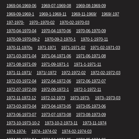
1969-04-1969-06
1969-07-1969-08
1969-08-1969-09
1969-09-1969-1
1969-1-1969-11
1969-11-1969/
1969/-197
197-1970-
1970--1970-02
1970-02-1970-03
1970-04-1970-04
1970-04-1970-06
1970-06-1970-09
1970-09-1970-09-2
1970-09-2-1970-1
1970-1-1970-11
1970-11-1970s
1971-1971
1971-1971-02
1971-02-1971-03
1971-03-1971-04
1971-04-1971-06
1971-06-1971-08
1971-08-1971-09
1971-09-1971-1
1971-1-1971-11
1971-11-1971/
1971/-1972
1972-1972-02
1972-02-1972-03
1972-03-1972-04
1972-04-1972-06
1972-06-1972-07
1972-07-1972-09
1972-09-1972-1
1972-1-1972-11
1972-11-1972-12
1972-12-1973
1973-1973-
1973--1973-03
1973-03-1973-04
1973-04-1973-05
1973-05-1973-06
1973-06-1973-07
1973-07-1973-08
1973-08-1973-09
1973-10-1973-10-2
1973-10-2-1973-11
1973-11-1974
1974-1974-
1974--1974-02
1974-02-1974-03