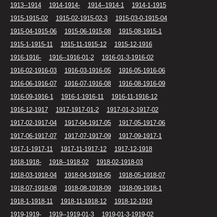
1913--1914
1914-1914-
1914--1914-1
1914-1-1915
1915-1915-02
1915-02-1915-02-3
1915-03-0-1915-04
1915-04-1915-06
1915-06-1915-08
1915-08-1915-1
1915-1-1915-11
1915-11-1915-12
1915-12-1916
1916-1916-
1916--1916-01-2
1916-01-3-1916-02
1916-02-1916-03
1916-03-1916-05
1916-05-1916-06
1916-06-1916-07
1916-07-1916-08
1916-08-1916-09
1916-09-1916-1
1916-1-1916-11
1916-11-1916-12
1916-12-1917
1917-1917-01-2
1917-01-2-1917-02
1917-02-1917-04
1917-04-1917-05
1917-05-1917-06
1917-06-1917-07
1917-07-1917-09
1917-09-1917-1
1917-1-1917-11
1917-11-1917-12
1917-12-1918
1918-1918-
1918--1918-02
1918-02-1918-03
1918-03-1918-04
1918-04-1918-05
1918-05-1918-07
1918-07-1918-08
1918-08-1918-09
1918-09-1918-1
1918-1-1918-11
1918-11-1918-12
1918-12-1919
1919-1919-
1919--1919-01-3
1919-01-3-1919-02