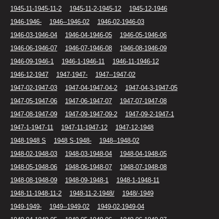
1945-11-1945-11-2
1945-11-2-1945-12
1945-12-1946
1946-1946-
1946--1946-02
1946-02-1946-03
1946-03-1946-04
1946-04-1946-05
1946-05-1946-06
1946-06-1946-07
1946-07-1946-08
1946-08-1946-09
1946-09-1946-1
1946-1-1946-11
1946-11-1946-12
1946-12-1947
1947-1947-
1947--1947-02
1947-02-1947-03
1947-04-1947-04-2
1947-04-3-1947-05
1947-05-1947-06
1947-06-1947-07
1947-07-1947-08
1947-08-1947-09
1947-09-1947-09-2
1947-09-2-1947-1
1947-1-1947-11
1947-11-1947-12
1947-12-1948
1948-1948 S
1948 S-1948-
1948--1948-02
1948-02-1948-03
1948-03-1948-04
1948-04-1948-05
1948-05-1948-06
1948-06-1948-07
1948-07-1948-08
1948-08-1948-09
1948-09-1948-1
1948-1-1948-11
1948-11-1948-11-2
1948-11-2-1948/
1948/-1949
1949-1949-
1949--1949-02
1949-02-1949-04