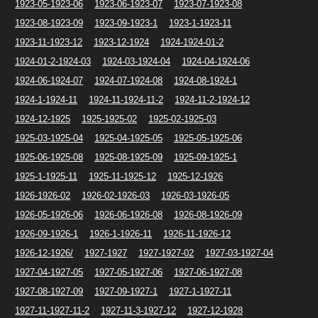
1923-05-1923-06
1923-06-1923-07
1923-07-1923-08
1923-08-1923-09
1923-09-1923-1
1923-1-1923-11
1923-11-1923-12
1923-12-1924
1924-1924-01-2
1924-01-2-1924-03
1924-03-1924-04
1924-04-1924-06
1924-06-1924-07
1924-07-1924-08
1924-08-1924-1
1924-1-1924-11
1924-11-1924-11-2
1924-11-2-1924-12
1924-12-1925
1925-1925-02
1925-02-1925-03
1925-03-1925-04
1925-04-1925-05
1925-05-1925-06
1925-06-1925-08
1925-08-1925-09
1925-09-1925-1
1925-1-1925-11
1925-11-1925-12
1925-12-1926
1926-1926-02
1926-02-1926-03
1926-03-1926-05
1926-05-1926-06
1926-06-1926-08
1926-08-1926-09
1926-09-1926-1
1926-1-1926-11
1926-11-1926-12
1926-12-1926/
1927-1927
1927-1927-02
1927-03-1927-04
1927-04-1927-05
1927-05-1927-06
1927-06-1927-08
1927-08-1927-09
1927-09-1927-1
1927-1-1927-11
1927-11-1927-11-2
1927-11-3-1927-12
1927-12-1928