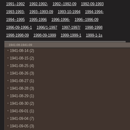
1991--1992
1992-1992-
1992--1992-09
1992-09-1993
1993-1993-
1993--1993-09
1993-10-1994
1994-1994-
1994--1995
1995-1996
1996-1996-
1996--1996-09
1996-09-1996-1
1996/1-1997
1997-1997/
1998-1998
1998-1998-09
1998-09-1999
1999-1999-1
1999-1-1s
1941-08-1941-09
1941-08-14 (2)
1941-08-15 (2)
1941-08-25 (4)
1941-08-26 (3)
1941-08-27 (1)
1941-08-28 (3)
1941-08-29 (1)
1941-08-30 (2)
1941-09-01 (1)
1941-09-04 (7)
1941-09-05 (3)