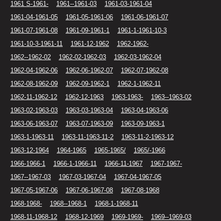
1961 S-1961-
1961--1961-03
1961-03-1961-04
1961-04-1961-05
1961-05-1961-06
1961-06-1961-07
1961-07-1961-08
1961-09-1961-1
1961-1-1961-10-3
1961-10-3-1961-11
1961-12-1962
1962-1962-
1962--1962-02
1962-02-1962-03
1962-03-1962-04
1962-04-1962-06
1962-06-1962-07
1962-07-1962-08
1962-08-1962-09
1962-09-1962-1
1962-1-1962-11
1962-11-1962-12
1962-12-1963
1963-1963-
1963--1963-02
1963-02-1963-03
1963-03-1963-04
1963-04-1963-06
1963-06-1963-07
1963-07-1963-09
1963-09-1963-1
1963-1-1963-11
1963-11-1963-11-2
1963-11-2-1963-12
1963-12-1964
1964-1965
1965-1965/
1965/-1966
1966-1966-1
1966-1-1966-11
1966-11-1967
1967-1967-
1967--1967-03
1967-03-1967-04
1967-04-1967-05
1967-05-1967-06
1967-06-1967-08
1967-08-1968
1968-1968-
1968--1968-1
1968-1-1968-11
1968-11-1968-12
1968-12-1969
1969-1969-
1969--1969-03