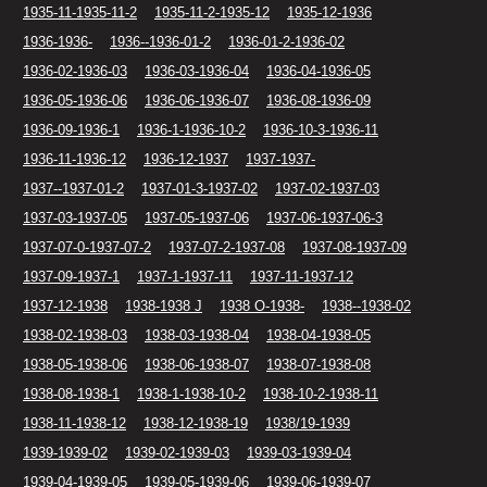
1935-11-1935-11-2
1935-11-2-1935-12
1935-12-1936
1936-1936-
1936--1936-01-2
1936-01-2-1936-02
1936-02-1936-03
1936-03-1936-04
1936-04-1936-05
1936-05-1936-06
1936-06-1936-07
1936-08-1936-09
1936-09-1936-1
1936-1-1936-10-2
1936-10-3-1936-11
1936-11-1936-12
1936-12-1937
1937-1937-
1937--1937-01-2
1937-01-3-1937-02
1937-02-1937-03
1937-03-1937-05
1937-05-1937-06
1937-06-1937-06-3
1937-07-0-1937-07-2
1937-07-2-1937-08
1937-08-1937-09
1937-09-1937-1
1937-1-1937-11
1937-11-1937-12
1937-12-1938
1938-1938 J
1938 O-1938-
1938--1938-02
1938-02-1938-03
1938-03-1938-04
1938-04-1938-05
1938-05-1938-06
1938-06-1938-07
1938-07-1938-08
1938-08-1938-1
1938-1-1938-10-2
1938-10-2-1938-11
1938-11-1938-12
1938-12-1938-19
1938/19-1939
1939-1939-02
1939-02-1939-03
1939-03-1939-04
1939-04-1939-05
1939-05-1939-06
1939-06-1939-07