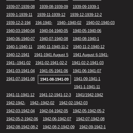
1939-07-1939-08
1939-08-1939-09
1939-09-1939-1
1939-1-1939-11
1939-11-1939-12
1939-12-1939-12-2
1939-12-2-194
194-1940-
1940--1940-02
1940-02-1940-03
1940-03-1940-04
1940-04-1940-05
1940-05-1940-06
1940-06-1940-07
1940-07-1940-08
1940-08-1940-1
1940-1-1940-11
1940-11-1940-11-2
1940-11-2-1940-12
1940-12-1941
1941-1941 August 5
1941 August 6-1941-
1941--1941-02
1941-02-1941-02-2
1941-02-2-1941-03
1941-03-1941-04
1941-05-1941-06
1941-06-1941-07
1941-07-1941-08
1941-09-1941-1
1941-08-1941-09
1941-1-1941-11
1941-11-1941-12
1941-12-1941-12-3
1941/1942-1942
1942-1942-
1942--1942-02
1942-02-1942-03
1942-03-1942-04
1942-04-1942-05
1942-05-1942-05-2
1942-05-2-1942-06
1942-06-1942-07
1942-07-1942-08
1942-08-1942-08-2
1942-08-2-1942-09
1942-09-1942-1