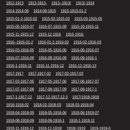
1912-1913
1913-1913-
1913--1913/
1913/-1914
1914-1914-06
1914-08-1915
1915-1915-01-2
1915-01-2-1915-02
1915-02-1915-03
1915-03-1915-05
1915-05-1915-07
1915-07-1915-09
1915-10-1915-11
1915-11-1915-12
1915-12-1916
1916-1916-
1916--1916-01-2
1916-01-2-1916-02
1916-02-1916-03
1916-03-1916-05
1916-05-1916-06
1916-06-1916-07
1916-07-1916-08
1916-08-1916-09
1916-09-1916-1
1916-1-1916-11
1916-11-1916-12
1916-12-1916-13
1917-1917
1917-1917-02
1917-02-1917-03
1917-03-1917-05
1917-05-1917-06
1917-06-1917-07
1917-07-1917-08
1917-08-1917-09
1917-09-1917-1
1917-1-1917-12
1917-12-1917-12-3
1917/1918-1918
1918-1918-02
1918-02-1918-03
1918-03-1918-04
1918-04-1918-05
1918-05-1918-06
1918-06-1918-07
1918-08-1918-09
1918-09-1918-1
1918-1-1918-11
1918-11-1918-12
1918-12-1918/
1918/-1919
1919-1919-0