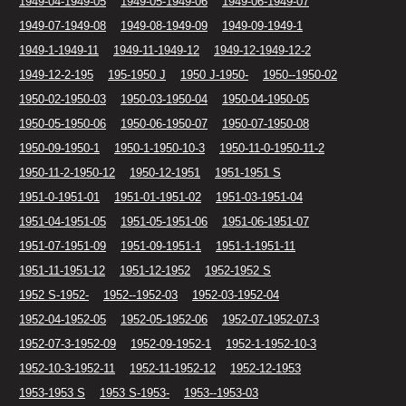
1949-04-1949-05
1949-05-1949-06
1949-06-1949-07
1949-07-1949-08
1949-08-1949-09
1949-09-1949-1
1949-1-1949-11
1949-11-1949-12
1949-12-1949-12-2
1949-12-2-195
195-1950 J
1950 J-1950-
1950--1950-02
1950-02-1950-03
1950-03-1950-04
1950-04-1950-05
1950-05-1950-06
1950-06-1950-07
1950-07-1950-08
1950-09-1950-1
1950-1-1950-10-3
1950-11-0-1950-11-2
1950-11-2-1950-12
1950-12-1951
1951-1951 S
1951-0-1951-01
1951-01-1951-02
1951-03-1951-04
1951-04-1951-05
1951-05-1951-06
1951-06-1951-07
1951-07-1951-09
1951-09-1951-1
1951-1-1951-11
1951-11-1951-12
1951-12-1952
1952-1952 S
1952 S-1952-
1952--1952-03
1952-03-1952-04
1952-04-1952-05
1952-05-1952-06
1952-07-1952-07-3
1952-07-3-1952-09
1952-09-1952-1
1952-1-1952-10-3
1952-10-3-1952-11
1952-11-1952-12
1952-12-1953
1953-1953 S
1953 S-1953-
1953--1953-03