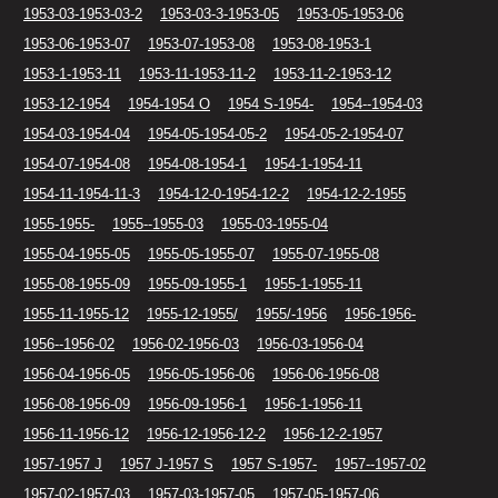
1953-03-1953-03-2
1953-03-3-1953-05
1953-05-1953-06
1953-06-1953-07
1953-07-1953-08
1953-08-1953-1
1953-1-1953-11
1953-11-1953-11-2
1953-11-2-1953-12
1953-12-1954
1954-1954 O
1954 S-1954-
1954--1954-03
1954-03-1954-04
1954-05-1954-05-2
1954-05-2-1954-07
1954-07-1954-08
1954-08-1954-1
1954-1-1954-11
1954-11-1954-11-3
1954-12-0-1954-12-2
1954-12-2-1955
1955-1955-
1955--1955-03
1955-03-1955-04
1955-04-1955-05
1955-05-1955-07
1955-07-1955-08
1955-08-1955-09
1955-09-1955-1
1955-1-1955-11
1955-11-1955-12
1955-12-1955/
1955/-1956
1956-1956-
1956--1956-02
1956-02-1956-03
1956-03-1956-04
1956-04-1956-05
1956-05-1956-06
1956-06-1956-08
1956-08-1956-09
1956-09-1956-1
1956-1-1956-11
1956-11-1956-12
1956-12-1956-12-2
1956-12-2-1957
1957-1957 J
1957 J-1957 S
1957 S-1957-
1957--1957-02
1957-02-1957-03
1957-03-1957-05
1957-05-1957-06