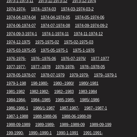
1973-1-1973-11
1973-11-1973-12
1973-12-1974
1974-1974-
1974--1974-03
1974-03-1974-03-2
1974-04-1974-04
1974-04-1974-05
1974-05-1974-06
1974-06-1974-07
1974-07-1974-08
1974-09-1974-09-2
1974-09-3-1974-1
1974-1-1974-11
1974-11-1974-12
1974-12-1975
1975-1975-02
1975-02-1975-03
1975-03-1975-05
1975-05-1975-1
1975-1-1976
1976-1976-
1976--1976-06
1976-07-1976/
1977-1977
1977-1977-
1977--1978
1978-1978-
1978--1978-05
1978-05-1978-07
1978-07-1979
1979-1979-
1979--1979-1
1979-1-198
198-1980-
1980--1980/
1980/-1981
1981-1982
1982-1982-
1982--1983
1983-1984
1984-1984-
1984--1985
1985-1985-
1985/-1986
1986-1986-1
1986/1-1987
1987-1987-
1987--1987-1
1987-1-1988
1988-1988-06
1988-06-1988-09
1988-09-1989
1989-1989-
1989--1989-09
1989-09-199
199-1990-
1990--1990-1
1990-1-1991
1991-1991-