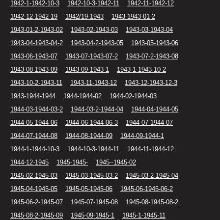
1942-1-1942-10-3
1942-10-3-1942-11
1942-11-1942-12
1942-12-1942-19
1942/19-1943
1943-1943-01-2
1943-01-2-1943-02
1943-02-1943-03
1943-03-1943-04
1943-04-1943-04-2
1943-04-2-1943-05
1943-05-1943-06
1943-06-1943-07
1943-07-1943-07-2
1943-07-2-1943-08
1943-08-1943-09
1943-09-1943-1
1943-1-1943-10-2
1943-10-2-1943-11
1943-11-1943-12
1943-12-1943-12-3
1943-1944-1944
1944-1944-02
1944-02-1944-03
1944-03-1944-03-2
1944-03-2-1944-04
1944-04-1944-05
1944-05-1944-06
1944-06-1944-06-3
1944-07-1944-07
1944-07-1944-08
1944-08-1944-09
1944-09-1944-1
1944-1-1944-10-3
1944-10-3-1944-11
1944-11-1944-12
1944-12-1945
1945-1945-
1945--1945-02
1945-02-1945-03
1945-03-1945-03-2
1945-03-2-1945-04
1945-04-1945-05
1945-05-1945-06
1945-06-1945-06-2
1945-06-2-1945-07
1945-07-1945-08
1945-08-1945-08-2
1945-08-2-1945-09
1945-09-1945-1
1945-1-1945-11