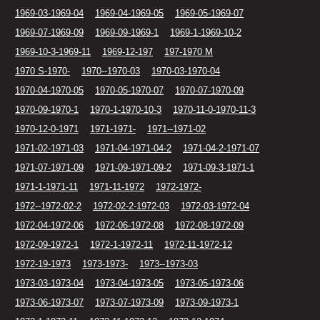
1969-03-1969-04
1969-04-1969-05
1969-05-1969-07
1969-07-1969-09
1969-09-1969-1
1969-1-1969-10-2
1969-10-3-1969-11
1969-12-197
197-1970 M
1970 S-1970-
1970--1970-03
1970-03-1970-04
1970-04-1970-05
1970-05-1970-07
1970-07-1970-09
1970-09-1970-1
1970-1-1970-10-3
1970-11-0-1970-11-3
1970-12-0-1971
1971-1971-
1971--1971-02
1971-02-1971-03
1971-04-1971-04-2
1971-04-2-1971-07
1971-07-1971-09
1971-09-1971-09-2
1971-09-3-1971-1
1971-1-1971-11
1971-11-1972
1972-1972-
1972--1972-02-2
1972-02-2-1972-03
1972-03-1972-04
1972-04-1972-06
1972-06-1972-08
1972-08-1972-09
1972-09-1972-1
1972-1-1972-11
1972-11-1972-12
1972-19-1973
1973-1973-
1973--1973-03
1973-03-1973-04
1973-04-1973-05
1973-05-1973-06
1973-06-1973-07
1973-07-1973-09
1973-09-1973-1