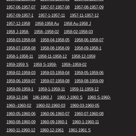
1957-06-1957-07
1957-07-1957-08
1957-08-1957-09
1957-09-1957-1
1957-1-1957-11
1957-11-1957-12
1957-12-1958
1958-1958 Au
1958 Au-1958 J
1958 J-1958-
1958--1958-02
1958-02-1958-03
1958-03-1958-04
1958-04-1958-05
1958-06-1958-07
1958-07-1958-08
1958-08-1958-09
1958-09-1958-1
1958-1-1958-11
1958-11-1958-12
1958-12-1959
1959-1959 S
1959 S-1959-
1959--1959-02
1959-02-1959-03
1959-03-1959-04
1959-05-1959-06
1959-06-1959-07
1959-07-1959-08
1959-08-1959-09
1959-09-1959-1
1959-1-1959-11
1959-11-1959-12
1959-12-196
196-1960 J
1960 J-1960 S
1960 S-1960-
1960--1960-02
1960-02-1960-03
1960-03-1960-05
1960-05-1960-06
1960-06-1960-07
1960-07-1960-08
1960-08-1960-09
1960-09-1960-1
1960-1-1960-11
1960-11-1960-12
1960-12-1961
1961-1961 S