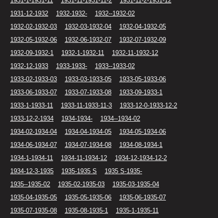
1931-1-1931-11
1931-11-1931-11-2
1931-11-2-1931-12
1931-12-1932
1932-1932-
1932--1932-02
1932-02-1932-03
1932-03-1932-04
1932-04-1932-05
1932-05-1932-06
1932-06-1932-07
1932-07-1932-09
1932-09-1932-1
1932-1-1932-11
1932-11-1932-12
1932-12-1933
1933-1933-
1933--1933-02
1933-02-1933-03
1933-03-1933-05
1933-05-1933-06
1933-06-1933-07
1933-07-1933-08
1933-09-1933-1
1933-1-1933-11
1933-11-1933-11-3
1933-12-0-1933-12-2
1933-12-2-1934
1934-1934-
1934--1934-02
1934-02-1934-04
1934-04-1934-05
1934-05-1934-06
1934-06-1934-07
1934-07-1934-08
1934-08-1934-1
1934-1-1934-11
1934-11-1934-12
1934-12-1934-12-2
1934-12-3-1935
1935-1935 S
1935 S-1935-
1935--1935-02
1935-02-1935-03
1935-03-1935-04
1935-04-1935-05
1935-05-1935-06
1935-06-1935-07
1935-07-1935-08
1935-08-1935-1
1935-1-1935-11