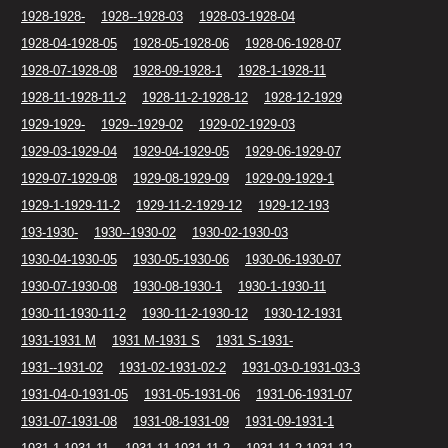
1928-1928-
1928--1928-03
1928-03-1928-04
1928-04-1928-05
1928-05-1928-06
1928-06-1928-07
1928-07-1928-08
1928-09-1928-1
1928-1-1928-11
1928-11-1928-11-2
1928-11-2-1928-12
1928-12-1929
1929-1929-
1929--1929-02
1929-02-1929-03
1929-03-1929-04
1929-04-1929-05
1929-06-1929-07
1929-07-1929-08
1929-08-1929-09
1929-09-1929-1
1929-1-1929-11-2
1929-11-2-1929-12
1929-12-193
193-1930-
1930--1930-02
1930-02-1930-03
1930-04-1930-05
1930-05-1930-06
1930-06-1930-07
1930-07-1930-08
1930-08-1930-1
1930-1-1930-11
1930-11-1930-11-2
1930-11-2-1930-12
1930-12-1931
1931-1931 M
1931 M-1931 S
1931 S-1931-
1931--1931-02
1931-02-1931-02-2
1931-03-0-1931-03-3
1931-04-0-1931-05
1931-05-1931-06
1931-06-1931-07
1931-07-1931-08
1931-08-1931-09
1931-09-1931-1