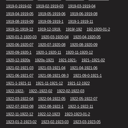
1919-0-1919-02
1919-02-1919-03
1919-03-1919-04
1919-04-1919-05
1919-05-1919-06
1919-06-1919-08
1919-08-1919-09
1919-09-1919-1
1919-1-1919-11
1919-11-1919-12
1919-12-1919.
1919/-192
192-1920-01-2
1920-01-2-1920-03
1920-03-1920-04
1920-04-1920-05
1920-06-1920-07
1920-07-1920-08
1920-08-1920-09
1920-09-1920-1
1920-1-1920-11
1920-11-1920-12
1920-12-1920s
1920s-1921
1921-1921-
1921--1921-02
1921-02-1921-03
1921-03-1921-04
1921-04-1921-06
1921-06-1921-07
1921-08-1921-08-3
1921-09-0-1921-1
1921-1-1921-11
1921-11-1921-12
1921-12-1922
1922-1922-
1922--1922-02
1922-02-1922-03
1922-03-1922-04
1922-04-1922-05
1922-05-1922-07
1922-07-1922-08
1922-08-1922-1
1922-1-1922-11
1922-11-1922-12
1922-12-1923
1923-1923-01-2
1923-01-2-1923-02
1923-02-1923-03
1923-03-1923-05