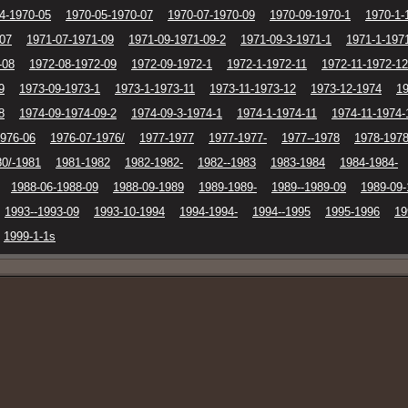
4-1970-05
1970-05-1970-07
1970-07-1970-09
1970-09-1970-1
1970-1-
-07
1971-07-1971-09
1971-09-1971-09-2
1971-09-3-1971-1
1971-1-197
-08
1972-08-1972-09
1972-09-1972-1
1972-1-1972-11
1972-11-1972-12
9
1973-09-1973-1
1973-1-1973-11
1973-11-1973-12
1973-12-1974
19
8
1974-09-1974-09-2
1974-09-3-1974-1
1974-1-1974-11
1974-11-1974-
1976-06
1976-07-1976/
1977-1977
1977-1977-
1977--1978
1978-1978
80/-1981
1981-1982
1982-1982-
1982--1983
1983-1984
1984-1984-
1988-06-1988-09
1988-09-1989
1989-1989-
1989--1989-09
1989-09-
1993--1993-09
1993-10-1994
1994-1994-
1994--1995
1995-1996
19
1999-1-1s