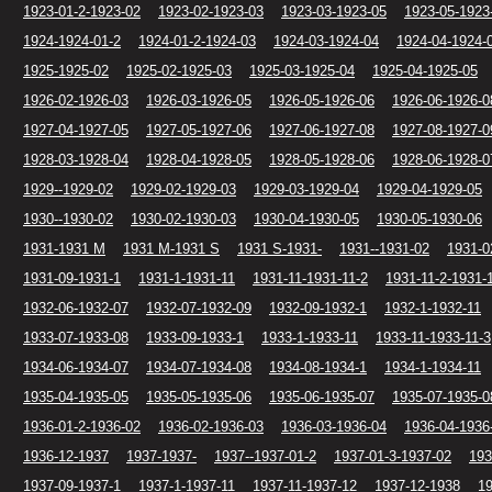
1923-01-2-1923-02
1923-02-1923-03
1923-03-1923-05
1923-05-1923
1924-1924-01-2
1924-01-2-1924-03
1924-03-1924-04
1924-04-1924-
1925-1925-02
1925-02-1925-03
1925-03-1925-04
1925-04-1925-05
1926-02-1926-03
1926-03-1926-05
1926-05-1926-06
1926-06-1926-0
1927-04-1927-05
1927-05-1927-06
1927-06-1927-08
1927-08-1927-0
1928-03-1928-04
1928-04-1928-05
1928-05-1928-06
1928-06-1928-0
1929--1929-02
1929-02-1929-03
1929-03-1929-04
1929-04-1929-05
1930--1930-02
1930-02-1930-03
1930-04-1930-05
1930-05-1930-06
1931-1931 M
1931 M-1931 S
1931 S-1931-
1931--1931-02
1931-0
1931-09-1931-1
1931-1-1931-11
1931-11-1931-11-2
1931-11-2-1931-
1932-06-1932-07
1932-07-1932-09
1932-09-1932-1
1932-1-1932-11
1933-07-1933-08
1933-09-1933-1
1933-1-1933-11
1933-11-1933-11-3
1934-06-1934-07
1934-07-1934-08
1934-08-1934-1
1934-1-1934-11
1935-04-1935-05
1935-05-1935-06
1935-06-1935-07
1935-07-1935-0
1936-01-2-1936-02
1936-02-1936-03
1936-03-1936-04
1936-04-1936
1936-12-1937
1937-1937-
1937--1937-01-2
1937-01-3-1937-02
193
1937-09-1937-1
1937-1-1937-11
1937-11-1937-12
1937-12-1938
19