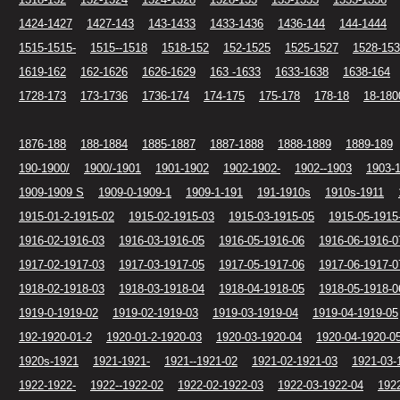
1424-1427
1427-143
143-1433
1433-1436
1436-144
144-1444
1515-1515-
1515--1518
1518-152
152-1525
1525-1527
1528-153
1619-162
162-1626
1626-1629
163 -1633
1633-1638
1638-164
1728-173
173-1736
1736-174
174-175
175-178
178-18
18-180
1876-188
188-1884
1885-1887
1887-1888
1888-1889
1889-189
190-1900/
1900/-1901
1901-1902
1902-1902-
1902--1903
1903-
1909-1909 S
1909-0-1909-1
1909-1-191
191-1910s
1910s-1911
1915-01-2-1915-02
1915-02-1915-03
1915-03-1915-05
1915-05-1915
1916-02-1916-03
1916-03-1916-05
1916-05-1916-06
1916-06-1916-0
1917-02-1917-03
1917-03-1917-05
1917-05-1917-06
1917-06-1917-0
1918-02-1918-03
1918-03-1918-04
1918-04-1918-05
1918-05-1918-0
1919-0-1919-02
1919-02-1919-03
1919-03-1919-04
1919-04-1919-05
192-1920-01-2
1920-01-2-1920-03
1920-03-1920-04
1920-04-1920-0
1920s-1921
1921-1921-
1921--1921-02
1921-02-1921-03
1921-03-
1922-1922-
1922--1922-02
1922-02-1922-03
1922-03-1922-04
192