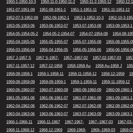
1950-1-1950-10-3
1950-11-0-1950-11-2
1950-11-2-1950-12
1950-12-
1951-07-1951-09
1951-09-1951-1
1951-1-1951-11
1951-11-1951-12
1952-07-3-1952-09
1952-09-1952-1
1952-1-1952-10-3
1952-10-3-195
1953-05-1953-06
1953-06-1953-07
1953-07-1953-08
1953-08-1953-1
1954-05-1954-05-2
1954-05-2-1954-07
1954-07-1954-08
1954-08-19
1955-04-1955-05
1955-05-1955-07
1955-07-1955-08
1955-08-1955-0
1956-03-1956-04
1956-04-1956-05
1956-05-1956-06
1956-06-1956-0
1957 J-1957 S
1957 S-1957-
1957--1957-02
1957-02-1957-03
195
1957-11-1957-12
1957-12-1958
1958-1958 Au
1958 Au-1958 J
195
1958-09-1958-1
1958-1-1958-11
1958-11-1958-12
1958-12-1959
1
1959-08-1959-09
1959-09-1959-1
1959-1-1959-11
1959-11-1959-12
1960-06-1960-07
1960-07-1960-08
1960-08-1960-09
1960-09-1960-1
1961-05-1961-06
1961-06-1961-07
1961-07-1961-08
1961-09-1961-1
1962-04-1962-06
1962-06-1962-07
1962-07-1962-08
1962-08-1962-0
1963-04-1963-06
1963-06-1963-07
1963-07-1963-09
1963-09-1963-1
1966-1-1966-11
1966-11-1967
1967-1967-
1967--1967-03
1967-03-
1968-11-1968-12
1968-12-1969
1969-1969-
1969--1969-03
1969-0