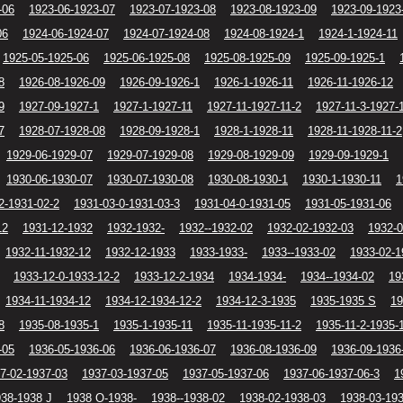
-06
1923-06-1923-07
1923-07-1923-08
1923-08-1923-09
1923-09-1923
06
1924-06-1924-07
1924-07-1924-08
1924-08-1924-1
1924-1-1924-11
1925-05-1925-06
1925-06-1925-08
1925-08-1925-09
1925-09-1925-1
8
1926-08-1926-09
1926-09-1926-1
1926-1-1926-11
1926-11-1926-12
9
1927-09-1927-1
1927-1-1927-11
1927-11-1927-11-2
1927-11-3-1927-
7
1928-07-1928-08
1928-09-1928-1
1928-1-1928-11
1928-11-1928-11-2
1929-06-1929-07
1929-07-1929-08
1929-08-1929-09
1929-09-1929-1
1930-06-1930-07
1930-07-1930-08
1930-08-1930-1
1930-1-1930-11
1
2-1931-02-2
1931-03-0-1931-03-3
1931-04-0-1931-05
1931-05-1931-06
12
1931-12-1932
1932-1932-
1932--1932-02
1932-02-1932-03
1932-0
1932-11-1932-12
1932-12-1933
1933-1933-
1933--1933-02
1933-02-1
1933-12-0-1933-12-2
1933-12-2-1934
1934-1934-
1934--1934-02
19
1934-11-1934-12
1934-12-1934-12-2
1934-12-3-1935
1935-1935 S
19
8
1935-08-1935-1
1935-1-1935-11
1935-11-1935-11-2
1935-11-2-1935-
-05
1936-05-1936-06
1936-06-1936-07
1936-08-1936-09
1936-09-1936
7-02-1937-03
1937-03-1937-05
1937-05-1937-06
1937-06-1937-06-3
1
38-1938 J
1938 O-1938-
1938--1938-02
1938-02-1938-03
1938-03-19