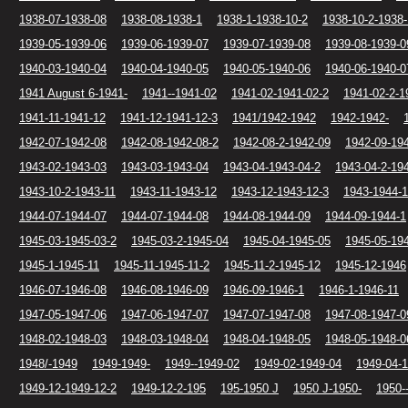
1938-07-1938-08
1938-08-1938-1
1938-1-1938-10-2
1938-10-2-1938-
1939-05-1939-06
1939-06-1939-07
1939-07-1939-08
1939-08-1939-0
1940-03-1940-04
1940-04-1940-05
1940-05-1940-06
1940-06-1940-0
1941 August 6-1941-
1941--1941-02
1941-02-1941-02-2
1941-02-2-1
1941-11-1941-12
1941-12-1941-12-3
1941/1942-1942
1942-1942-
1942-07-1942-08
1942-08-1942-08-2
1942-08-2-1942-09
1942-09-19
1943-02-1943-03
1943-03-1943-04
1943-04-1943-04-2
1943-04-2-19
1943-10-2-1943-11
1943-11-1943-12
1943-12-1943-12-3
1943-1944-
1944-07-1944-07
1944-07-1944-08
1944-08-1944-09
1944-09-1944-1
1945-03-1945-03-2
1945-03-2-1945-04
1945-04-1945-05
1945-05-19
1945-1-1945-11
1945-11-1945-11-2
1945-11-2-1945-12
1945-12-1946
1946-07-1946-08
1946-08-1946-09
1946-09-1946-1
1946-1-1946-11
1947-05-1947-06
1947-06-1947-07
1947-07-1947-08
1947-08-1947-0
1948-02-1948-03
1948-03-1948-04
1948-04-1948-05
1948-05-1948-0
1948/-1949
1949-1949-
1949--1949-02
1949-02-1949-04
1949-04-
1949-12-1949-12-2
1949-12-2-195
195-1950 J
1950 J-1950-
1950-