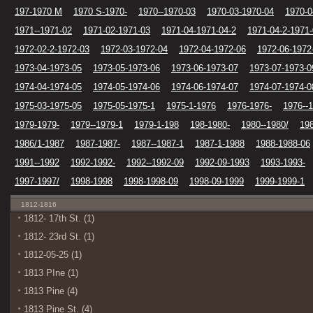
197-1970 M
1970 S-1970-
1970--1970-03
1970-03-1970-04
1970-0
1971--1971-02
1971-02-1971-03
1971-04-1971-04-2
1971-04-2-1971
1972-02-2-1972-03
1972-03-1972-04
1972-04-1972-06
1972-06-1972
1973-04-1973-05
1973-05-1973-06
1973-06-1973-07
1973-07-1973-0
1974-04-1974-05
1974-05-1974-06
1974-06-1974-07
1974-07-1974-0
1975-03-1975-05
1975-05-1975-1
1975-1-1976
1976-1976-
1976--
1979-1979-
1979--1979-1
1979-1-198
198-1980-
1980--1980/
19
1986/1-1987
1987-1987-
1987--1987-1
1987-1-1988
1988-1988-06
1991--1992
1992-1992-
1992--1992-09
1992-09-1993
1993-1993-
1997-1997/
1998-1998
1998-1998-09
1998-09-1999
1999-1999-1
1812-1816
1812- 17th St. (1)
1812- 23rd St. (1)
1812-05-25 (1)
1813 PIne (1)
1813 Pine (4)
1813 Pine St. (4)