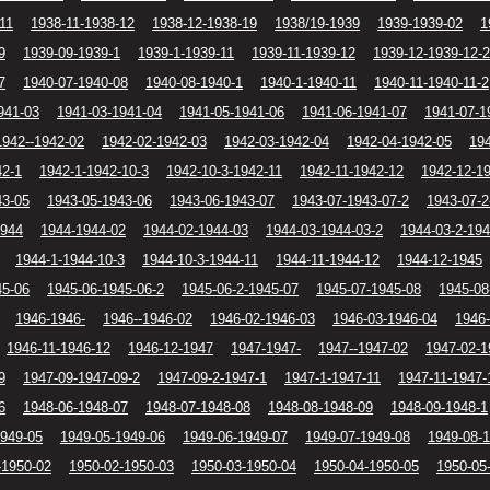
11
1938-11-1938-12
1938-12-1938-19
1938/19-1939
1939-1939-02
1
9
1939-09-1939-1
1939-1-1939-11
1939-11-1939-12
1939-12-1939-12-2
7
1940-07-1940-08
1940-08-1940-1
1940-1-1940-11
1940-11-1940-11-2
941-03
1941-03-1941-04
1941-05-1941-06
1941-06-1941-07
1941-07-1
1942--1942-02
1942-02-1942-03
1942-03-1942-04
1942-04-1942-05
194
42-1
1942-1-1942-10-3
1942-10-3-1942-11
1942-11-1942-12
1942-12-1
43-05
1943-05-1943-06
1943-06-1943-07
1943-07-1943-07-2
1943-07-2
1944
1944-1944-02
1944-02-1944-03
1944-03-1944-03-2
1944-03-2-194
1944-1-1944-10-3
1944-10-3-1944-11
1944-11-1944-12
1944-12-1945
45-06
1945-06-1945-06-2
1945-06-2-1945-07
1945-07-1945-08
1945-08
1946-1946-
1946--1946-02
1946-02-1946-03
1946-03-1946-04
1946-
1946-11-1946-12
1946-12-1947
1947-1947-
1947--1947-02
1947-02-1
9
1947-09-1947-09-2
1947-09-2-1947-1
1947-1-1947-11
1947-11-1947-
6
1948-06-1948-07
1948-07-1948-08
1948-08-1948-09
1948-09-1948-1
1949-05
1949-05-1949-06
1949-06-1949-07
1949-07-1949-08
1949-08-
-1950-02
1950-02-1950-03
1950-03-1950-04
1950-04-1950-05
1950-05