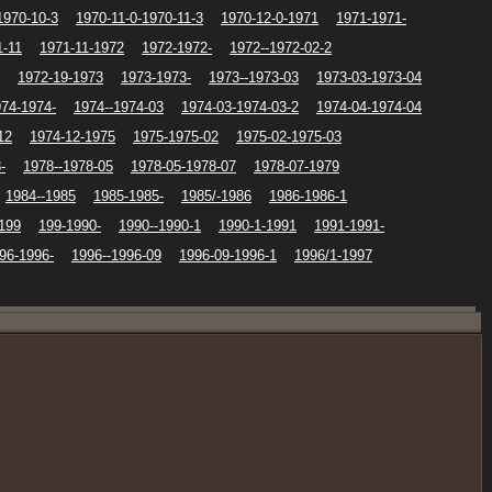
1970-10-3
1970-11-0-1970-11-3
1970-12-0-1971
1971-1971-
1-11
1971-11-1972
1972-1972-
1972--1972-02-2
1972-19-1973
1973-1973-
1973--1973-03
1973-03-1973-04
74-1974-
1974--1974-03
1974-03-1974-03-2
1974-04-1974-04
12
1974-12-1975
1975-1975-02
1975-02-1975-03
-
1978--1978-05
1978-05-1978-07
1978-07-1979
1984--1985
1985-1985-
1985/-1986
1986-1986-1
199
199-1990-
1990--1990-1
1990-1-1991
1991-1991-
96-1996-
1996--1996-09
1996-09-1996-1
1996/1-1997