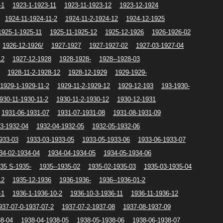
-1
1923-1-1923-11
1923-11-1923-12
1923-12-1924
1924-11-1924-11-2
1924-11-2-1924-12
1924-12-1925
1925-1-1925-11
1925-11-1925-12
1925-12-1926
1926-1926-02
1926-12-1926/
1927-1927
1927-1927-02
1927-03-1927-04
12
1927-12-1928
1928-1928-
1928--1928-03
1928-11-2-1928-12
1928-12-1929
1929-1929-
1929-1-1929-11-2
1929-11-2-1929-12
1929-12-193
193-1930-
930-11-1930-11-2
1930-11-2-1930-12
1930-12-1931
1931-06-1931-07
1931-07-1931-08
1931-08-1931-09
3-1932-04
1932-04-1932-05
1932-05-1932-06
933-03
1933-03-1933-05
1933-05-1933-06
1933-06-1933-07
34-02-1934-04
1934-04-1934-05
1934-05-1934-06
35 S-1935-
1935--1935-02
1935-02-1935-03
1935-03-1935-04
12
1935-12-1936
1936-1936-
1936--1936-01-2
-1
1936-1-1936-10-2
1936-10-3-1936-11
1936-11-1936-12
937-07-0-1937-07-2
1937-07-2-1937-08
1937-08-1937-09
38-04
1938-04-1938-05
1938-05-1938-06
1938-06-1938-07