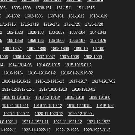
505-
1505--1508
1508-151
151-1511
1511-1515
6
16-1602
1602-1606
1607-161
161-1612
1613-1619
171-1715
1715-1719
1719-172
172-1725
1725-1728
82
182-1828
1828-183
183-1837
1837-184
184-1843
85
185-1858
1859-186
186-1866
1866-187
187-1876
1897-1897-
1897--1898
1898-1899
1899-19
19-190
1906
1906-1907
1907-1907/
1907/-1908
1908-1909
14
1914-1914-06
1914-08-1915
1915-1915-01-2
1916-1916-
1916--1916-01-2
1916-01-2-1916-02
1916-11-1916-12
1916-12-1916-13
1917-1917
1917-1917-02
1917-12-1917-12-3
1917/1918-1918
1918-1918-02
1918-11-1918-12
1918-12-1918/
1918/-1919
1919-1919-0
1919-1-1919-11
1919-11-1919-12
1919-12-1919.
1919/-192
1920-1-1920-11
1920-11-1920-12
1920-12-1920s
9-0-1921-1
1921-1-1921-11
1921-11-1921-12
1921-12-1922
1-1922-11
1922-11-1922-12
1922-12-1923
1923-1923-01-2