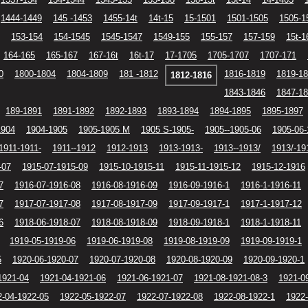
1444-1449
145 -1453
1455-14t
14t-15
15-1501
1501-1505
1505-1
153-154
154-1545
1545-1547
1549-155
155-157
157-159
15t-1
164-165
165-167
167-16t
16t-17
17-1705
1705-1707
1707-171
0
1800-1804
1804-1809
181 -1812
1816-1819
1819-1
1812-1816
1843-1846
1847-1
189-1891
1891-1892
1892-1893
1893-1894
1894-1895
1895-1897
1904
1904-1905
1905-1905 M
1905 S-1905-
1905--1905-06
1905-06-
1911-1911-
1911--1912
1912-1913
1913-1913-
1913--1913/
1913/-19
-07
1915-07-1915-09
1915-10-1915-11
1915-11-1915-12
1915-12-1916
7
1916-07-1916-08
1916-08-1916-09
1916-09-1916-1
1916-1-1916-11
7
1917-07-1917-08
1917-08-1917-09
1917-09-1917-1
1917-1-1917-12
6
1918-06-1918-07
1918-08-1918-09
1918-09-1918-1
1918-1-1918-11
1919-05-1919-06
1919-06-1919-08
1919-08-1919-09
1919-09-1919-1
5
1920-06-1920-07
1920-07-1920-08
1920-08-1920-09
1920-09-1920-1
1921-04
1921-04-1921-06
1921-06-1921-07
1921-08-1921-08-3
1921-0
2-04-1922-05
1922-05-1922-07
1922-07-1922-08
1922-08-1922-1
1922-