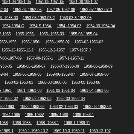
1951-04-1951-05
1951-05-1951-06
1951-06-1951-07
52-04
1952-04-1952-05
1952-05-1952-06
1952-07-1952-07-3
3--1953-03
1953-03-1953-03-2
1953-03-3-1953-05
1954-1954 O
1954 S-1954-
1954--1954-03
1954-03-1954-04
2-1955
1955-1955-
1955--1955-03
1955-03-1955-04
955/-1956
1956-1956-
1956--1956-02
1956-02-1956-03
1956-12-1956-12-2
1956-12-2-1957
1957-1957 J
7-08-1957-09
1957-09-1957-1
1957-1-1957-11
1958-05
1958-06-1958-07
1958-07-1958-08
1958-08-1958-09
59-04
1959-05-1959-06
1959-06-1959-07
1959-07-1959-08
1960-02-1960-03
1960-03-1960-05
1960-05-1960-06
S-1961-
1961--1961-03
1961-03-1961-04
1961-04-1961-05
2--1962-02
1962-02-1962-03
1962-03-1962-04
63-1963-
1963--1963-02
1963-02-1963-03
1963-03-1963-04
1964-1965
1965-1965/
1965/-1966
1966-1966-1
1968
1968-1968-
1968--1968-1
1968-1-1968-11
9-1969-1
1969-1-1969-10-2
1969-10-3-1969-11
1969-12-197