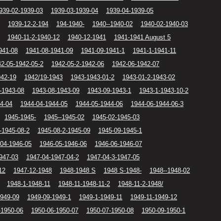
939-02-1939-03
1939-03-1939-04
1939-04-1939-05
1939-12-2-194
194-1940-
1940--1940-02
1940-02-1940-03
1940-11-2-1940-12
1940-12-1941
1941-1941 August 5
941-08
1941-08-1941-09
1941-09-1941-1
1941-1-1941-11
2-05-1942-05-2
1942-05-2-1942-06
1942-06-1942-07
942-19
1942/19-1943
1943-1943-01-2
1943-01-2-1943-02
-1943-08
1943-08-1943-09
1943-09-1943-1
1943-1-1943-10-2
4-04
1944-04-1944-05
1944-05-1944-06
1944-06-1944-06-3
1945-1945-
1945--1945-02
1945-02-1945-03
-1945-08-2
1945-08-2-1945-09
1945-09-1945-1
04-1946-05
1946-05-1946-06
1946-06-1946-07
947-03
1947-04-1947-04-2
1947-04-3-1947-05
12
1947-12-1948
1948-1948 S
1948 S-1948-
1948--1948-02
1948-1-1948-11
1948-11-1948-11-2
1948-11-2-1948/
1949-09
1949-09-1949-1
1949-1-1949-11
1949-11-1949-12
-1950-06
1950-06-1950-07
1950-07-1950-08
1950-09-1950-1