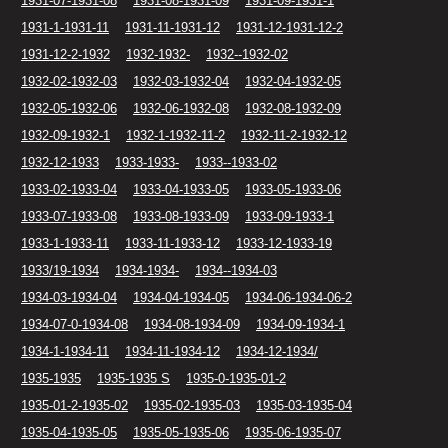
1931-07-1931-08
1931-08-1931-09
1931-09-1931-1
1931-1-1931-11
1931-11-1931-12
1931-12-1931-12-2
1931-12-2-1932
1932-1932-
1932--1932-02
1932-02-1932-03
1932-03-1932-04
1932-04-1932-05
1932-05-1932-06
1932-06-1932-08
1932-08-1932-09
1932-09-1932-1
1932-1-1932-11-2
1932-11-2-1932-12
1932-12-1933
1933-1933-
1933--1933-02
1933-02-1933-04
1933-04-1933-05
1933-05-1933-06
1933-07-1933-08
1933-08-1933-09
1933-09-1933-1
1933-1-1933-11
1933-11-1933-12
1933-12-1933-19
1933/19-1934
1934-1934-
1934--1934-03
1934-03-1934-04
1934-04-1934-05
1934-06-1934-06-2
1934-07-0-1934-08
1934-08-1934-09
1934-09-1934-1
1934-1-1934-11
1934-11-1934-12
1934-12-1934/
1935-1935
1935-1935 S
1935-0-1935-01-2
1935-01-2-1935-02
1935-02-1935-03
1935-03-1935-04
1935-04-1935-05
1935-05-1935-06
1935-06-1935-07