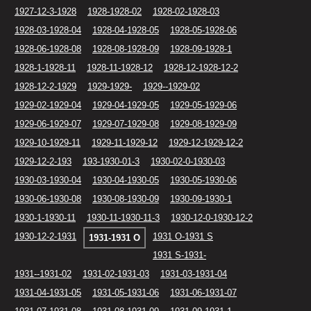
1927-12-3-1928
1928-1928-02
1928-02-1928-03
1928-03-1928-04
1928-04-1928-05
1928-05-1928-06
1928-06-1928-08
1928-08-1928-09
1928-09-1928-1
1928-1-1928-11
1928-11-1928-12
1928-12-1928-12-2
1928-12-2-1929
1929-1929-
1929--1929-02
1929-02-1929-04
1929-04-1929-05
1929-05-1929-06
1929-06-1929-07
1929-07-1929-08
1929-08-1929-09
1929-10-1929-11
1929-11-1929-12
1929-12-1929-12-2
1929-12-2-193
193-1930-01-3
1930-02-0-1930-03
1930-03-1930-04
1930-04-1930-05
1930-05-1930-06
1930-06-1930-08
1930-08-1930-09
1930-09-1930-1
1930-1-1930-11
1930-11-1930-11-3
1930-12-0-1930-12-2
1930-12-2-1931
1931 O-1931 S
1931-1931 O
1931 S-1931-
1931--1931-02
1931-02-1931-03
1931-03-1931-04
1931-04-1931-05
1931-05-1931-06
1931-06-1931-07