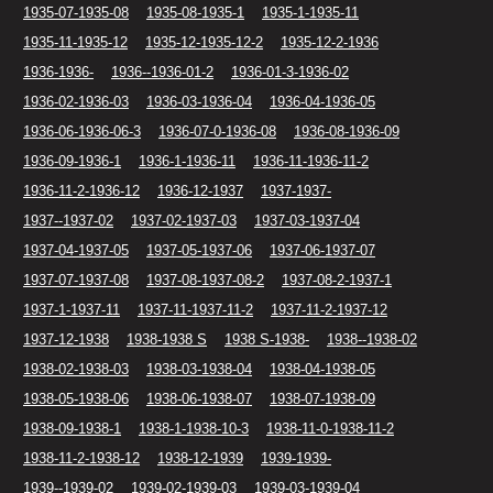
1935-07-1935-08
1935-08-1935-1
1935-1-1935-11
1935-11-1935-12
1935-12-1935-12-2
1935-12-2-1936
1936-1936-
1936--1936-01-2
1936-01-3-1936-02
1936-02-1936-03
1936-03-1936-04
1936-04-1936-05
1936-06-1936-06-3
1936-07-0-1936-08
1936-08-1936-09
1936-09-1936-1
1936-1-1936-11
1936-11-1936-11-2
1936-11-2-1936-12
1936-12-1937
1937-1937-
1937--1937-02
1937-02-1937-03
1937-03-1937-04
1937-04-1937-05
1937-05-1937-06
1937-06-1937-07
1937-07-1937-08
1937-08-1937-08-2
1937-08-2-1937-1
1937-1-1937-11
1937-11-1937-11-2
1937-11-2-1937-12
1937-12-1938
1938-1938 S
1938 S-1938-
1938--1938-02
1938-02-1938-03
1938-03-1938-04
1938-04-1938-05
1938-05-1938-06
1938-06-1938-07
1938-07-1938-09
1938-09-1938-1
1938-1-1938-10-3
1938-11-0-1938-11-2
1938-11-2-1938-12
1938-12-1939
1939-1939-
1939--1939-02
1939-02-1939-03
1939-03-1939-04