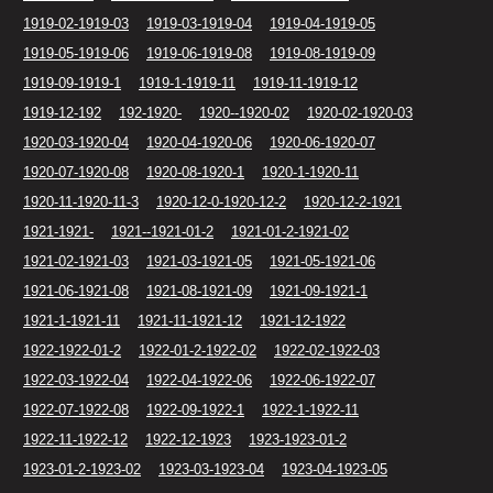
1919-02-1919-03
1919-03-1919-04
1919-04-1919-05
1919-05-1919-06
1919-06-1919-08
1919-08-1919-09
1919-09-1919-1
1919-1-1919-11
1919-11-1919-12
1919-12-192
192-1920-
1920--1920-02
1920-02-1920-03
1920-03-1920-04
1920-04-1920-06
1920-06-1920-07
1920-07-1920-08
1920-08-1920-1
1920-1-1920-11
1920-11-1920-11-3
1920-12-0-1920-12-2
1920-12-2-1921
1921-1921-
1921--1921-01-2
1921-01-2-1921-02
1921-02-1921-03
1921-03-1921-05
1921-05-1921-06
1921-06-1921-08
1921-08-1921-09
1921-09-1921-1
1921-1-1921-11
1921-11-1921-12
1921-12-1922
1922-1922-01-2
1922-01-2-1922-02
1922-02-1922-03
1922-03-1922-04
1922-04-1922-06
1922-06-1922-07
1922-07-1922-08
1922-09-1922-1
1922-1-1922-11
1922-11-1922-12
1922-12-1923
1923-1923-01-2
1923-01-2-1923-02
1923-03-1923-04
1923-04-1923-05