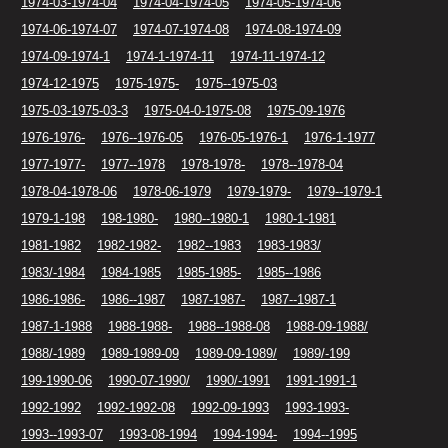
1974-03-1974-04
1974-04-1974-05
1974-05-1974-06
1974-06-1974-07
1974-07-1974-08
1974-08-1974-09
1974-09-1974-1
1974-1-1974-11
1974-11-1974-12
1974-12-1975
1975-1975-
1975--1975-03
1975-03-1975-03-3
1975-04-0-1975-08
1975-09-1976
1976-1976-
1976--1976-05
1976-05-1976-1
1976-1-1977
1977-1977-
1977--1978
1978-1978-
1978--1978-04
1978-04-1978-06
1978-06-1979
1979-1979-
1979--1979-1
1979-1-198
198-1980-
1980--1980-1
1980-1-1981
1981-1982
1982-1982-
1982--1983
1983-1983/
1983/-1984
1984-1985
1985-1985-
1985--1986
1986-1986-
1986--1987
1987-1987-
1987--1987-1
1987-1-1988
1988-1988-
1988--1988-08
1988-09-1988/
1988/-1989
1989-1989-09
1989-09-1989/
1989/-199
199-1990-06
1990-07-1990/
1990/-1991
1991-1991-1
1992-1992
1992-1992-08
1992-09-1993
1993-1993-
1993--1993-07
1993-08-1994
1994-1994-
1994--1995