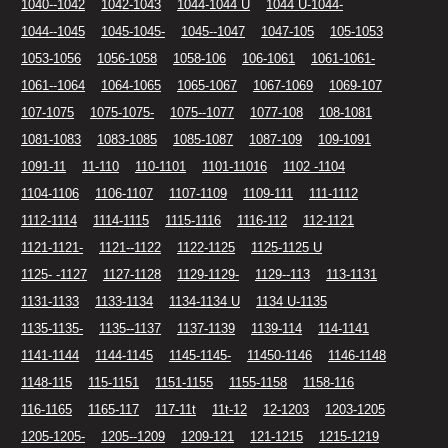
1040--1042
1042-1043
1044-1044 U
1044 U-1044-
1044--1045
1045-1045-
1045--1047
1047-105
105-1053
1053-1056
1056-1058
1058-106
106-1061
1061-1061-
1061--1064
1064-1065
1065-1067
1067-1069
1069-107
107-1075
1075-1075-
1075--1077
1077-108
108-1081
1081-1083
1083-1085
1085-1087
1087-109
109-1091
1091-11
11-110
110-1101
1101-11016
1102 -1104
1104-1106
1106-1107
1107-1109
1109-111
111-1112
1112-1114
1114-1115
1115-1116
1116-112
112-1121
1121-1121-
1121--1122
1122-1125
1125-1125 U
1125- -1127
1127-1128
1129-1129-
1129--113
113-1131
1131-1133
1133-1134
1134-1134 U
1134 U-1135
1135-1135-
1135--1137
1137-1139
1139-114
114-1141
1141-1144
1144-1145
1145-1145-
11450-1146
1146-1148
1148-115
115-1151
1151-1155
1155-1158
1158-116
116-1165
1165-117
117-11t
11t-12
12-1203
1203-1205
1205-1205-
1205--1209
1209-121
121-1215
1215-1219