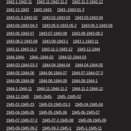
1942-1-1942-11
1942-11-1942-11-2
1942-11-2-1942-12
1942-12-1943
1943-1943-
1943--1943-01-3
1943-01-3-1943-02
1943-02-1943-03
1943-03-1943-04
1943-04-1943-04-3
1943-05-0-1943-05-2
1943-05-2-1943-06
1943-06-1943-07
1943-07-1943-08
1943-08-1943-08-2
1943-08-2-1943-09
1943-09-1943-1
1943-1-1943-11
1943-11-1943-11-2
1943-11-2-1943-12
1943-12-1944
1944-1944-
1944--1944-02
1944-02-1944-03
1944-03-1944-03-3
1944-04-1944-04
1944-04-1944-05
1944-05-1944-06
1944-06-1944-07
1944-07-1944-07-3
1944-08-1944-08
1944-08-1944-09
1944-09-1944-1
1944-1-1944-11
1944-11-1944-11-2
1944-11-2-1944-12
1944-12-1945
1945-1945-
1945--1945-02
1945-02-1945-03
1945-03-1945-03-3
1945-04-1945-04
1945-04-1945-05
1945-05-1945-06
1945-06-1945-07
1945-07-1945-07-2
1945-07-2-1945-08
1945-08-1945-09
1945-09-1945-09-2
1945-09-2-1945-1
1945-1-1945-11