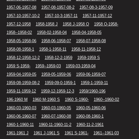
1957-06-1957-08
1957-08-1957-08-2
1957-08-3-1957-09
1957-10-1957-10-2
1957-10-3-1957-11
1957-11-1957-12
1957-12-1958
1958-1958 J
1958 J-1958 O
1958 O-1958-
1958--1958-02
1958-02-1958-04
1958-04-1958-05
1958-05-1958-06
1958-06-1958-07
1958-07-1958-08
1958-08-1958-1
1958-1-1958-11
1958-11-1958-12
1958-12-1958-12-2
1958-12-2-1959
1959-1959 S
1959 S-1959-
1959--1959-03
1959-03-1959-04
1959-04-1959-05
1959-05-1959-06
1959-06-1959-07
1959-08-1959-08-2
1959-09-0-1959-1
1959-1-1959-11
1959-11-1959-12
1959-12-1959-12-3
1959/1960-196
196-1960 M
1960 M-1960 S
1960 S-1960-
1960--1960-02
1960-03-1960-03
1960-03-1960-05
1960-05-1960-06
1960-06-1960-07
1960-07-1960-08
1960-08-1960-1
1960-1-1960-11
1960-11-1960-11-2
1960-11-2-1961
1961-1961 J
1961 J-1961 S
1961 S-1961-
1961--1961-03