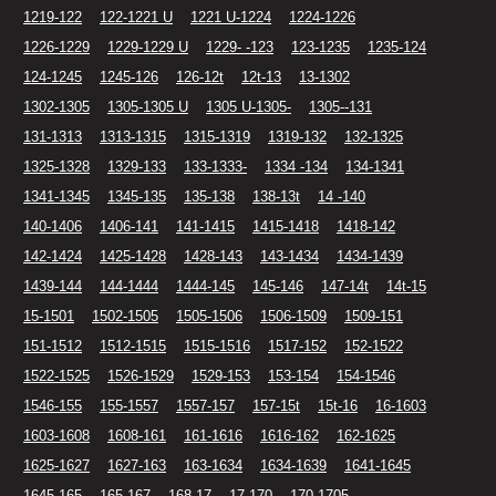
1219-122
122-1221 U
1221 U-1224
1224-1226
1226-1229
1229-1229 U
1229- -123
123-1235
1235-124
124-1245
1245-126
126-12t
12t-13
13-1302
1302-1305
1305-1305 U
1305 U-1305-
1305--131
131-1313
1313-1315
1315-1319
1319-132
132-1325
1325-1328
1329-133
133-1333-
1334 -134
134-1341
1341-1345
1345-135
135-138
138-13t
14 -140
140-1406
1406-141
141-1415
1415-1418
1418-142
142-1424
1425-1428
1428-143
143-1434
1434-1439
1439-144
144-1444
1444-145
145-146
147-14t
14t-15
15-1501
1502-1505
1505-1506
1506-1509
1509-151
151-1512
1512-1515
1515-1516
1517-152
152-1522
1522-1525
1526-1529
1529-153
153-154
154-1546
1546-155
155-1557
1557-157
157-15t
15t-16
16-1603
1603-1608
1608-161
161-1616
1616-162
162-1625
1625-1627
1627-163
163-1634
1634-1639
1641-1645
1645-165
165-167
168-17
17-170
170-1705