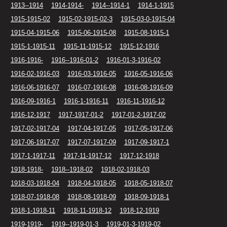
1913--1914
1914-1914-
1914--1914-1
1914-1-1915
1915-1915-02
1915-02-1915-02-3
1915-03-0-1915-04
1915-04-1915-06
1915-06-1915-08
1915-08-1915-1
1915-1-1915-11
1915-11-1915-12
1915-12-1916
1916-1916-
1916--1916-01-2
1916-01-3-1916-02
1916-02-1916-03
1916-03-1916-05
1916-05-1916-06
1916-06-1916-07
1916-07-1916-08
1916-08-1916-09
1916-09-1916-1
1916-1-1916-11
1916-11-1916-12
1916-12-1917
1917-1917-01-2
1917-01-2-1917-02
1917-02-1917-04
1917-04-1917-05
1917-05-1917-06
1917-06-1917-07
1917-07-1917-09
1917-09-1917-1
1917-1-1917-11
1917-11-1917-12
1917-12-1918
1918-1918-
1918--1918-02
1918-02-1918-03
1918-03-1918-04
1918-04-1918-05
1918-05-1918-07
1918-07-1918-08
1918-08-1918-09
1918-09-1918-1
1918-1-1918-11
1918-11-1918-12
1918-12-1919
1919-1919-
1919--1919-01-3
1919-01-3-1919-02