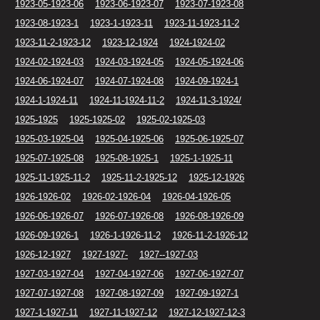
1923-05-1923-06
1923-06-1923-07
1923-07-1923-08
1923-08-1923-1
1923-1-1923-11
1923-11-1923-11-2
1923-11-2-1923-12
1923-12-1924
1924-1924-02
1924-02-1924-03
1924-03-1924-05
1924-05-1924-06
1924-06-1924-07
1924-07-1924-08
1924-09-1924-1
1924-1-1924-11
1924-11-1924-11-2
1924-11-3-1924/
1925-1925
1925-1925-02
1925-02-1925-03
1925-03-1925-04
1925-04-1925-06
1925-06-1925-07
1925-07-1925-08
1925-08-1925-1
1925-1-1925-11
1925-11-1925-11-2
1925-11-2-1925-12
1925-12-1926
1926-1926-02
1926-02-1926-04
1926-04-1926-05
1926-06-1926-07
1926-07-1926-08
1926-08-1926-09
1926-09-1926-1
1926-1-1926-11-2
1926-11-2-1926-12
1926-12-1927
1927-1927-
1927--1927-03
1927-03-1927-04
1927-04-1927-06
1927-06-1927-07
1927-07-1927-08
1927-08-1927-09
1927-09-1927-1
1927-1-1927-11
1927-11-1927-12
1927-12-1927-12-3