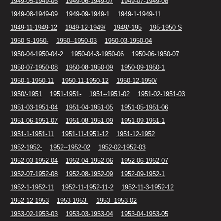
1949-05-1949-06
1949-06-1949-07
1949-07-1949-08
1949-08-1949-09
1949-09-1949-1
1949-1-1949-11
1949-11-1949-12
1949-12-1949/
1949/-195
195-1950 S
1950 S-1950-
1950--1950-03
1950-03-1950-04
1950-04-1950-04-2
1950-04-3-1950-06
1950-06-1950-07
1950-07-1950-08
1950-08-1950-09
1950-09-1950-1
1950-1-1950-11
1950-11-1950-12
1950-12-1950/
1950/-1951
1951-1951-
1951--1951-02
1951-02-1951-03
1951-03-1951-04
1951-04-1951-05
1951-05-1951-06
1951-06-1951-07
1951-08-1951-09
1951-09-1951-1
1951-1-1951-11
1951-11-1951-12
1951-12-1952
1952-1952-
1952--1952-02
1952-02-1952-03
1952-03-1952-04
1952-04-1952-06
1952-06-1952-07
1952-07-1952-08
1952-08-1952-09
1952-09-1952-1
1952-1-1952-11
1952-11-1952-11-2
1952-11-3-1952-12
1952-12-1953
1953-1953-
1953--1953-02
1953-02-1953-03
1953-03-1953-04
1953-04-1953-05