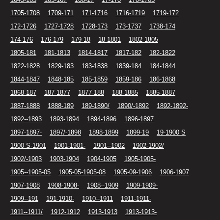
1705-1708
1709-171
171-1716
1716-1719
1719-172
172-1726
1727-1728
1728-173
173-1737
1738-174
174-176
176-179
179-18
18-1801
1802-1805
1805-181
181-1813
1814-1817
1817-182
182-1822
1822-1828
1829-183
183-1838
1839-184
184-1844
1844-1847
1848-185
185-1859
1859-186
186-1868
1868-187
187-1877
1877-188
188-1885
1885-1887
1887-1888
1888-189
189-1890/
1890/-1892
1892-1892-
1892--1893
1893-1894
1894-1896
1896-1897
1897-1897-
1897/-1898
1898-1899
1899-19
19-1900 S
1900 S-1901
1901-1901-
1901--1902
1902-1902/
1902/-1903
1903-1904
1904-1905
1905-1905-
1905--1905-05
1905-05-1905-08
1905-09-1906
1906-1907
1907-1908
1908-1908-
1908--1909
1909-1909-
1909--191
191-1910-
1910--1911
1911-1911-
1911--1911/
1912-1912
1913-1913
1913-1913-