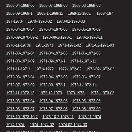
1969-04-1969-06
1969-07-1969-08
1969-08-1969-09
1969-09-1969-1
1969-1-1969-11
1969-11-1969/
1969/-197
197-1970-
1970--1970-02
1970-02-1970-03
1970-04-1970-04
1970-04-1970-06
1970-06-1970-09
1970-09-1970-09-2
1970-09-2-1970-1
1970-1-1970-11
1970-11-1970s
1971-1971
1971-1971-02
1971-02-1971-03
1971-03-1971-04
1971-04-1971-06
1971-06-1971-08
1971-08-1971-09
1971-09-1971-1
1971-1-1971-11
1971-11-1971/
1971/-1972
1972-1972-02
1972-02-1972-03
1972-03-1972-04
1972-04-1972-06
1972-06-1972-07
1972-07-1972-09
1972-09-1972-1
1972-1-1972-11
1972-11-1972-12
1972-12-1973
1973-1973-
1973--1973-03
1973-03-1973-04
1973-04-1973-05
1973-05-1973-06
1973-06-1973-07
1973-07-1973-08
1973-08-1973-09
1973-10-1973-10-2
1973-10-2-1973-11
1973-11-1974
1974-1974-
1974--1974-02
1974-02-1974-03