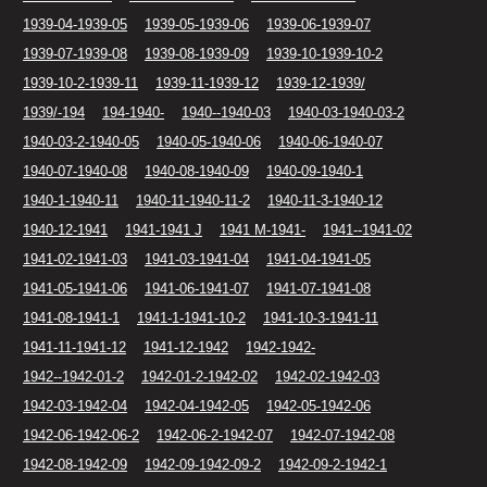
1939-04-1939-05
1939-05-1939-06
1939-06-1939-07
1939-07-1939-08
1939-08-1939-09
1939-10-1939-10-2
1939-10-2-1939-11
1939-11-1939-12
1939-12-1939/
1939/-194
194-1940-
1940--1940-03
1940-03-1940-03-2
1940-03-2-1940-05
1940-05-1940-06
1940-06-1940-07
1940-07-1940-08
1940-08-1940-09
1940-09-1940-1
1940-1-1940-11
1940-11-1940-11-2
1940-11-3-1940-12
1940-12-1941
1941-1941 J
1941 M-1941-
1941--1941-02
1941-02-1941-03
1941-03-1941-04
1941-04-1941-05
1941-05-1941-06
1941-06-1941-07
1941-07-1941-08
1941-08-1941-1
1941-1-1941-10-2
1941-10-3-1941-11
1941-11-1941-12
1941-12-1942
1942-1942-
1942--1942-01-2
1942-01-2-1942-02
1942-02-1942-03
1942-03-1942-04
1942-04-1942-05
1942-05-1942-06
1942-06-1942-06-2
1942-06-2-1942-07
1942-07-1942-08
1942-08-1942-09
1942-09-1942-09-2
1942-09-2-1942-1