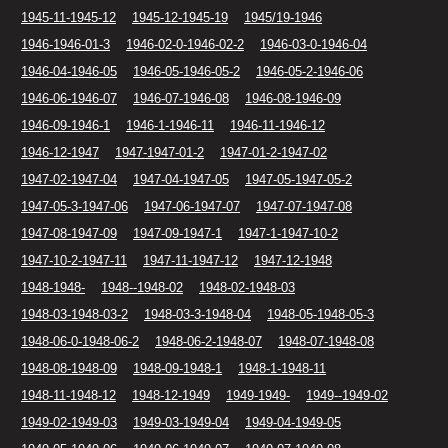
1945-11-1945-12
1945-12-1945-19
1945/19-1946
1946-1946-01-3
1946-02-0-1946-02-2
1946-03-0-1946-04
1946-04-1946-05
1946-05-1946-05-2
1946-05-2-1946-06
1946-06-1946-07
1946-07-1946-08
1946-08-1946-09
1946-09-1946-1
1946-1-1946-11
1946-11-1946-12
1946-12-1947
1947-1947-01-2
1947-01-2-1947-02
1947-02-1947-04
1947-04-1947-05
1947-05-1947-05-2
1947-05-3-1947-06
1947-06-1947-07
1947-07-1947-08
1947-08-1947-09
1947-09-1947-1
1947-1-1947-10-2
1947-10-2-1947-11
1947-11-1947-12
1947-12-1948
1948-1948-
1948--1948-02
1948-02-1948-03
1948-03-1948-03-2
1948-03-3-1948-04
1948-05-1948-05-3
1948-06-0-1948-06-2
1948-06-2-1948-07
1948-07-1948-08
1948-08-1948-09
1948-09-1948-1
1948-1-1948-11
1948-11-1948-12
1948-12-1949
1949-1949-
1949--1949-02
1949-02-1949-03
1949-03-1949-04
1949-04-1949-05