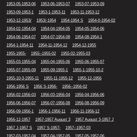
1953-05-1953-06
1953-06-1953-07
1953-07-1953-09
1953-09-1953-1
1953-1-1953-11
1953-11-1953-12
1953-12-1953/
1953/-1954
1954-1954 S
1954-0-1954-02
1954-02-1954-04
1954-04-1954-05
1954-05-1954-06
1954-06-1954-07
1954-07-1954-08
1954-08-1954-1
1954-1-1954-11
1954-11-1954-12
1954-12-1955
1955-1955-
1955--1955-02
1955-02-1955-03
1955-03-1955-04
1955-04-1955-06
1955-06-1955-07
1955-07-1955-09
1955-09-1955-1
1955-1-1955-10-2
1955-10-3-1955-11
1955-11-1955-12
1955-12-1956
1956-1956 S
1956 S-1956-
1956--1956-02
1956-02-1956-03
1956-03-1956-04
1956-04-1956-06
1956-06-1956-07
1956-07-1956-08
1956-08-1956-09
1956-09-1956-1
1956-1-1956-11
1956-11-1956-12
1956-12-1957
1957-1957 August 3
1957 August 3-1957 J
1957 J-1957 S
1957 S-1957-
1957--1957-03
1957-03-1957-04
1957-04-1957-05
1957-05-1957-06