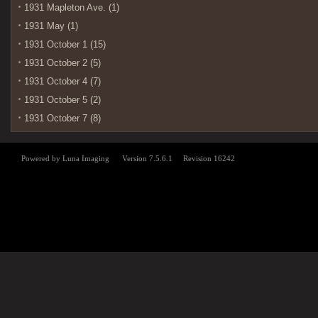
1931 Mapleton Ave. (1)
1931 May (1)
1931 October 1 (15)
1931 October 2 (5)
1931 October 4 (7)
1931 October 5 (2)
1931 October 7 (8)