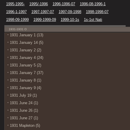
1995-1995-
1995/-1996
1996-1996-07
1996-08-1996-1
1996-1-1997
1997-1997-07
1997-09-1998
1998-1998-07
1998-09-1999
1999-1999-09
1999-10-1s
1s-1st Nati
1931-1931 O
1931 January 1 (13)
1931 January 14 (5)
1931 January 2 (2)
1931 January 4 (24)
1931 January 5 (2)
1931 January 7 (37)
1931 January 8 (1)
1931 January 9 (4)
1931 July 19 (1)
1931 June 24 (1)
1931 June 26 (1)
1931 June 27 (1)
1931 Mapleton (5)