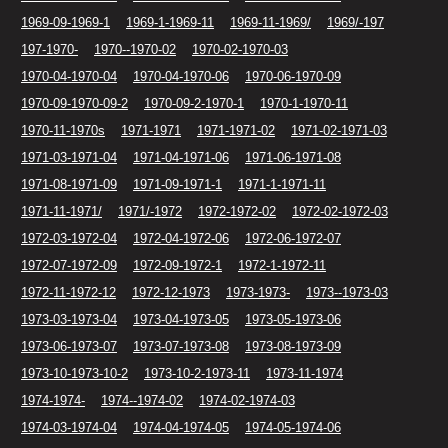
1969-09-1969-1
1969-1-1969-11
1969-11-1969/
1969/-197
197-1970-
1970--1970-02
1970-02-1970-03
1970-04-1970-04
1970-04-1970-06
1970-06-1970-09
1970-09-1970-09-2
1970-09-2-1970-1
1970-1-1970-11
1970-11-1970s
1971-1971
1971-1971-02
1971-02-1971-03
1971-03-1971-04
1971-04-1971-06
1971-06-1971-08
1971-08-1971-09
1971-09-1971-1
1971-1-1971-11
1971-11-1971/
1971/-1972
1972-1972-02
1972-02-1972-03
1972-03-1972-04
1972-04-1972-06
1972-06-1972-07
1972-07-1972-09
1972-09-1972-1
1972-1-1972-11
1972-11-1972-12
1972-12-1973
1973-1973-
1973--1973-03
1973-03-1973-04
1973-04-1973-05
1973-05-1973-06
1973-06-1973-07
1973-07-1973-08
1973-08-1973-09
1973-10-1973-10-2
1973-10-2-1973-11
1973-11-1974
1974-1974-
1974--1974-02
1974-02-1974-03
1974-03-1974-04
1974-04-1974-05
1974-05-1974-06