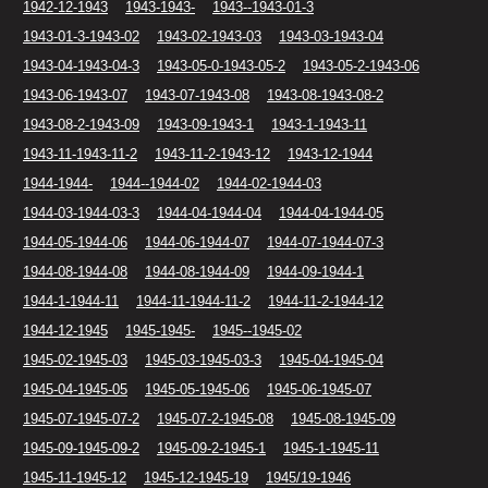
1942-12-1943
1943-1943-
1943--1943-01-3
1943-01-3-1943-02
1943-02-1943-03
1943-03-1943-04
1943-04-1943-04-3
1943-05-0-1943-05-2
1943-05-2-1943-06
1943-06-1943-07
1943-07-1943-08
1943-08-1943-08-2
1943-08-2-1943-09
1943-09-1943-1
1943-1-1943-11
1943-11-1943-11-2
1943-11-2-1943-12
1943-12-1944
1944-1944-
1944--1944-02
1944-02-1944-03
1944-03-1944-03-3
1944-04-1944-04
1944-04-1944-05
1944-05-1944-06
1944-06-1944-07
1944-07-1944-07-3
1944-08-1944-08
1944-08-1944-09
1944-09-1944-1
1944-1-1944-11
1944-11-1944-11-2
1944-11-2-1944-12
1944-12-1945
1945-1945-
1945--1945-02
1945-02-1945-03
1945-03-1945-03-3
1945-04-1945-04
1945-04-1945-05
1945-05-1945-06
1945-06-1945-07
1945-07-1945-07-2
1945-07-2-1945-08
1945-08-1945-09
1945-09-1945-09-2
1945-09-2-1945-1
1945-1-1945-11
1945-11-1945-12
1945-12-1945-19
1945/19-1946