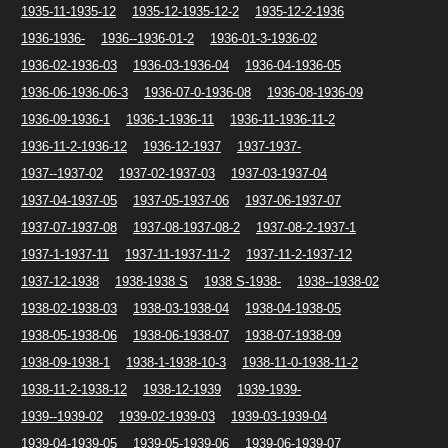
1935-11-1935-12
1935-12-1935-12-2
1935-12-2-1936
1936-1936-
1936--1936-01-2
1936-01-3-1936-02
1936-02-1936-03
1936-03-1936-04
1936-04-1936-05
1936-06-1936-06-3
1936-07-0-1936-08
1936-08-1936-09
1936-09-1936-1
1936-1-1936-11
1936-11-1936-11-2
1936-11-2-1936-12
1936-12-1937
1937-1937-
1937--1937-02
1937-02-1937-03
1937-03-1937-04
1937-04-1937-05
1937-05-1937-06
1937-06-1937-07
1937-07-1937-08
1937-08-1937-08-2
1937-08-2-1937-1
1937-1-1937-11
1937-11-1937-11-2
1937-11-2-1937-12
1937-12-1938
1938-1938 S
1938 S-1938-
1938--1938-02
1938-02-1938-03
1938-03-1938-04
1938-04-1938-05
1938-05-1938-06
1938-06-1938-07
1938-07-1938-09
1938-09-1938-1
1938-1-1938-10-3
1938-11-0-1938-11-2
1938-11-2-1938-12
1938-12-1939
1939-1939-
1939--1939-02
1939-02-1939-03
1939-03-1939-04
1939-04-1939-05
1939-05-1939-06
1939-06-1939-07