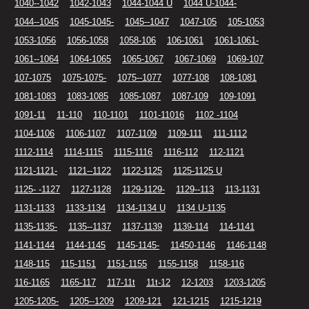
1040--1042
1042-1043
1044-1044 U
1044 U-1044-
1044--1045
1045-1045-
1045--1047
1047-105
105-1053
1053-1056
1056-1058
1058-106
106-1061
1061-1061-
1061--1064
1064-1065
1065-1067
1067-1069
1069-107
107-1075
1075-1075-
1075--1077
1077-108
108-1081
1081-1083
1083-1085
1085-1087
1087-109
109-1091
1091-11
11-110
110-1101
1101-11016
1102 -1104
1104-1106
1106-1107
1107-1109
1109-111
111-1112
1112-1114
1114-1115
1115-1116
1116-112
112-1121
1121-1121-
1121--1122
1122-1125
1125-1125 U
1125- -1127
1127-1128
1129-1129-
1129--113
113-1131
1131-1133
1133-1134
1134-1134 U
1134 U-1135
1135-1135-
1135--1137
1137-1139
1139-114
114-1141
1141-1144
1144-1145
1145-1145-
11450-1146
1146-1148
1148-115
115-1151
1151-1155
1155-1158
1158-116
116-1165
1165-117
117-11t
11t-12
12-1203
1203-1205
1205-1205-
1205--1209
1209-121
121-1215
1215-1219