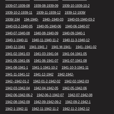
1939-07-1939-08
1939-08-1939-09
1939-10-1939-10-2
1939-10-2-1939-11
1939-11-1939-12
1939-12-1939/
1939/-194
194-1940-
1940--1940-03
1940-03-1940-03-2
1940-03-2-1940-05
1940-05-1940-06
1940-06-1940-07
1940-07-1940-08
1940-08-1940-09
1940-09-1940-1
1940-1-1940-11
1940-11-1940-11-2
1940-11-3-1940-12
1940-12-1941
1941-1941 J
1941 M-1941-
1941--1941-02
1941-02-1941-03
1941-03-1941-04
1941-04-1941-05
1941-05-1941-06
1941-06-1941-07
1941-07-1941-08
1941-08-1941-1
1941-1-1941-10-2
1941-10-3-1941-11
1941-11-1941-12
1941-12-1942
1942-1942-
1942--1942-01-2
1942-01-2-1942-02
1942-02-1942-03
1942-03-1942-04
1942-04-1942-05
1942-05-1942-06
1942-06-1942-06-2
1942-06-2-1942-07
1942-07-1942-08
1942-08-1942-09
1942-09-1942-09-2
1942-09-2-1942-1
1942-1-1942-11
1942-11-1942-11-2
1942-11-2-1942-12