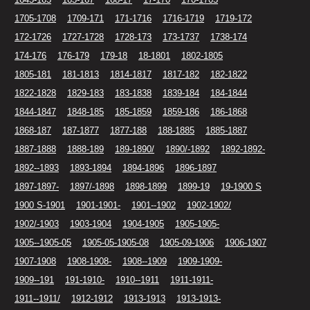
1705-1708
1709-171
171-1716
1716-1719
1719-172
172-1726
1727-1728
1728-173
173-1737
1738-174
174-176
176-179
179-18
18-1801
1802-1805
1805-181
181-1813
1814-1817
1817-182
182-1822
1822-1828
1829-183
183-1838
1839-184
184-1844
1844-1847
1848-185
185-1859
1859-186
186-1868
1868-187
187-1877
1877-188
188-1885
1885-1887
1887-1888
1888-189
189-1890/
1890/-1892
1892-1892-
1892--1893
1893-1894
1894-1896
1896-1897
1897-1897-
1897/-1898
1898-1899
1899-19
19-1900 S
1900 S-1901
1901-1901-
1901--1902
1902-1902/
1902/-1903
1903-1904
1904-1905
1905-1905-
1905--1905-05
1905-05-1905-08
1905-09-1906
1906-1907
1907-1908
1908-1908-
1908--1909
1909-1909-
1909--191
191-1910-
1910--1911
1911-1911-
1911--1911/
1912-1912
1913-1913
1913-1913-