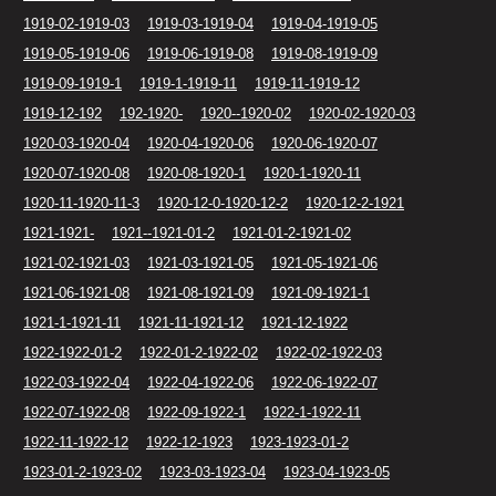
1919-02-1919-03
1919-03-1919-04
1919-04-1919-05
1919-05-1919-06
1919-06-1919-08
1919-08-1919-09
1919-09-1919-1
1919-1-1919-11
1919-11-1919-12
1919-12-192
192-1920-
1920--1920-02
1920-02-1920-03
1920-03-1920-04
1920-04-1920-06
1920-06-1920-07
1920-07-1920-08
1920-08-1920-1
1920-1-1920-11
1920-11-1920-11-3
1920-12-0-1920-12-2
1920-12-2-1921
1921-1921-
1921--1921-01-2
1921-01-2-1921-02
1921-02-1921-03
1921-03-1921-05
1921-05-1921-06
1921-06-1921-08
1921-08-1921-09
1921-09-1921-1
1921-1-1921-11
1921-11-1921-12
1921-12-1922
1922-1922-01-2
1922-01-2-1922-02
1922-02-1922-03
1922-03-1922-04
1922-04-1922-06
1922-06-1922-07
1922-07-1922-08
1922-09-1922-1
1922-1-1922-11
1922-11-1922-12
1922-12-1923
1923-1923-01-2
1923-01-2-1923-02
1923-03-1923-04
1923-04-1923-05