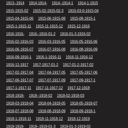
1913--1914
1914-1914-
1914--1914-1
1914-1-1915
1915-1915-02
1915-02-1915-02-3
1915-03-0-1915-04
1915-04-1915-06
1915-06-1915-08
1915-08-1915-1
1915-1-1915-11
1915-11-1915-12
1915-12-1916
1916-1916-
1916--1916-01-2
1916-01-3-1916-02
1916-02-1916-03
1916-03-1916-05
1916-05-1916-06
1916-06-1916-07
1916-07-1916-08
1916-08-1916-09
1916-09-1916-1
1916-1-1916-11
1916-11-1916-12
1916-12-1917
1917-1917-01-2
1917-01-2-1917-02
1917-02-1917-04
1917-04-1917-05
1917-05-1917-06
1917-06-1917-07
1917-07-1917-09
1917-09-1917-1
1917-1-1917-11
1917-11-1917-12
1917-12-1918
1918-1918-
1918--1918-02
1918-02-1918-03
1918-03-1918-04
1918-04-1918-05
1918-05-1918-07
1918-07-1918-08
1918-08-1918-09
1918-09-1918-1
1918-1-1918-11
1918-11-1918-12
1918-12-1919
1919-1919-
1919--1919-01-3
1919-01-3-1919-02