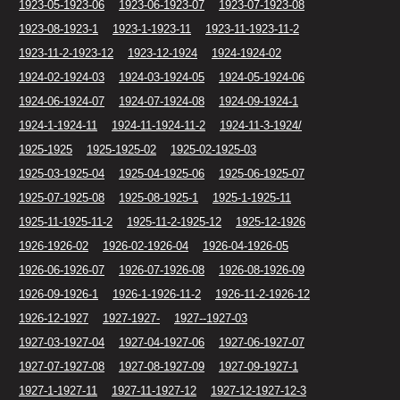
1923-05-1923-06
1923-06-1923-07
1923-07-1923-08
1923-08-1923-1
1923-1-1923-11
1923-11-1923-11-2
1923-11-2-1923-12
1923-12-1924
1924-1924-02
1924-02-1924-03
1924-03-1924-05
1924-05-1924-06
1924-06-1924-07
1924-07-1924-08
1924-09-1924-1
1924-1-1924-11
1924-11-1924-11-2
1924-11-3-1924/
1925-1925
1925-1925-02
1925-02-1925-03
1925-03-1925-04
1925-04-1925-06
1925-06-1925-07
1925-07-1925-08
1925-08-1925-1
1925-1-1925-11
1925-11-1925-11-2
1925-11-2-1925-12
1925-12-1926
1926-1926-02
1926-02-1926-04
1926-04-1926-05
1926-06-1926-07
1926-07-1926-08
1926-08-1926-09
1926-09-1926-1
1926-1-1926-11-2
1926-11-2-1926-12
1926-12-1927
1927-1927-
1927--1927-03
1927-03-1927-04
1927-04-1927-06
1927-06-1927-07
1927-07-1927-08
1927-08-1927-09
1927-09-1927-1
1927-1-1927-11
1927-11-1927-12
1927-12-1927-12-3