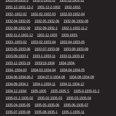
1931-09-1931-1
1931-1-1931-11
1931-11-1931-12
1931-12-1931-12-2
1931-12-2-1932
1932-1932-
1932--1932-02
1932-02-1932-03
1932-03-1932-04
1932-04-1932-05
1932-05-1932-06
1932-06-1932-08
1932-08-1932-09
1932-09-1932-1
1932-1-1932-11-2
1932-11-2-1932-12
1932-12-1933
1933-1933-
1933--1933-02
1933-02-1933-04
1933-04-1933-05
1933-05-1933-06
1933-07-1933-08
1933-08-1933-09
1933-09-1933-1
1933-1-1933-11
1933-11-1933-12
1933-12-1933-19
1933/19-1934
1934-1934-
1934--1934-03
1934-03-1934-04
1934-04-1934-05
1934-06-1934-06-2
1934-07-0-1934-08
1934-08-1934-09
1934-09-1934-1
1934-1-1934-11
1934-11-1934-12
1934-12-1934/
1935-1935
1935-1935 S
1935-0-1935-01-2
1935-01-2-1935-02
1935-02-1935-03
1935-03-1935-04
1935-04-1935-05
1935-05-1935-06
1935-06-1935-07
1935-07-1935-08
1935-08-1935-1
1935-1-1935-11