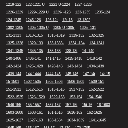
1219-122
122-1221 U
1221 U-1224
1224-1226
1226-1229
1229-1229 U
1229- -123
123-1235
1235-124
124-1245
1245-126
126-12t
12t-13
13-1302
1302-1305
1305-1305 U
1305 U-1305-
1305--131
131-1313
1313-1315
1315-1319
1319-132
132-1325
1325-1328
1329-133
133-1333-
1334 -134
134-1341
1341-1345
1345-135
135-138
138-13t
14 -140
140-1406
1406-141
141-1415
1415-1418
1418-142
142-1424
1425-1428
1428-143
143-1434
1434-1439
1439-144
144-1444
1444-145
145-146
147-14t
14t-15
15-1501
1502-1505
1505-1506
1506-1509
1509-151
151-1512
1512-1515
1515-1516
1517-152
152-1522
1522-1525
1526-1529
1529-153
153-154
154-1546
1546-155
155-1557
1557-157
157-15t
15t-16
16-1603
1603-1608
1608-161
161-1616
1616-162
162-1625
1625-1627
1627-163
163-1634
1634-1639
1641-1645
1645-165
165-167
168-17
17-170
170-1705