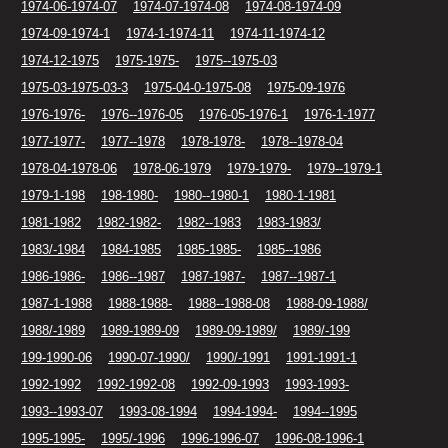
1974-06-1974-07
1974-07-1974-08
1974-08-1974-09
1974-09-1974-1
1974-1-1974-11
1974-11-1974-12
1974-12-1975
1975-1975-
1975--1975-03
1975-03-1975-03-3
1975-04-0-1975-08
1975-09-1976
1976-1976-
1976--1976-05
1976-05-1976-1
1976-1-1977
1977-1977-
1977--1978
1978-1978-
1978--1978-04
1978-04-1978-06
1978-06-1979
1979-1979-
1979--1979-1
1979-1-198
198-1980-
1980--1980-1
1980-1-1981
1981-1982
1982-1982-
1982--1983
1983-1983/
1983/-1984
1984-1985
1985-1985-
1985--1986
1986-1986-
1986--1987
1987-1987-
1987--1987-1
1987-1-1988
1988-1988-
1988--1988-08
1988-09-1988/
1988/-1989
1989-1989-09
1989-09-1989/
1989/-199
199-1990-06
1990-07-1990/
1990/-1991
1991-1991-1
1992-1992
1992-1992-08
1992-09-1993
1993-1993-
1993--1993-07
1993-08-1994
1994-1994-
1994--1995
1995-1995-
1995/-1996
1996-1996-07
1996-08-1996-1