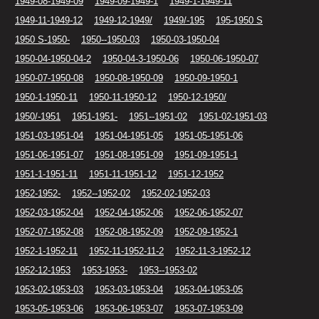
1949-08-1949-09
1949-09-1949-1
1949-1-1949-11
1949-11-1949-12
1949-12-1949/
1949/-195
195-1950 S
1950 S-1950-
1950--1950-03
1950-03-1950-04
1950-04-1950-04-2
1950-04-3-1950-06
1950-06-1950-07
1950-07-1950-08
1950-08-1950-09
1950-09-1950-1
1950-1-1950-11
1950-11-1950-12
1950-12-1950/
1950/-1951
1951-1951-
1951--1951-02
1951-02-1951-03
1951-03-1951-04
1951-04-1951-05
1951-05-1951-06
1951-06-1951-07
1951-08-1951-09
1951-09-1951-1
1951-1-1951-11
1951-11-1951-12
1951-12-1952
1952-1952-
1952--1952-02
1952-02-1952-03
1952-03-1952-04
1952-04-1952-06
1952-06-1952-07
1952-07-1952-08
1952-08-1952-09
1952-09-1952-1
1952-1-1952-11
1952-11-1952-11-2
1952-11-3-1952-12
1952-12-1953
1953-1953-
1953--1953-02
1953-02-1953-03
1953-03-1953-04
1953-04-1953-05
1953-05-1953-06
1953-06-1953-07
1953-07-1953-09