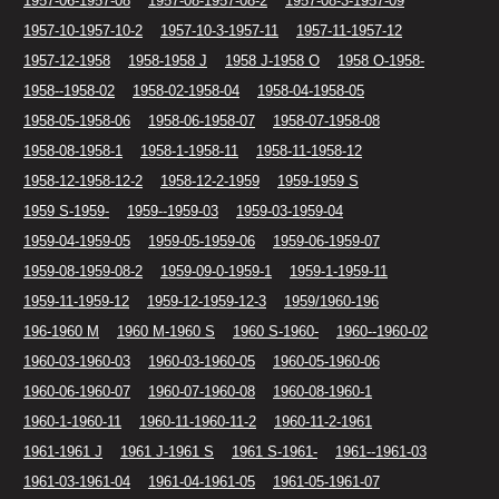
1957-06-1957-08
1957-08-1957-08-2
1957-08-3-1957-09
1957-10-1957-10-2
1957-10-3-1957-11
1957-11-1957-12
1957-12-1958
1958-1958 J
1958 J-1958 O
1958 O-1958-
1958--1958-02
1958-02-1958-04
1958-04-1958-05
1958-05-1958-06
1958-06-1958-07
1958-07-1958-08
1958-08-1958-1
1958-1-1958-11
1958-11-1958-12
1958-12-1958-12-2
1958-12-2-1959
1959-1959 S
1959 S-1959-
1959--1959-03
1959-03-1959-04
1959-04-1959-05
1959-05-1959-06
1959-06-1959-07
1959-08-1959-08-2
1959-09-0-1959-1
1959-1-1959-11
1959-11-1959-12
1959-12-1959-12-3
1959/1960-196
196-1960 M
1960 M-1960 S
1960 S-1960-
1960--1960-02
1960-03-1960-03
1960-03-1960-05
1960-05-1960-06
1960-06-1960-07
1960-07-1960-08
1960-08-1960-1
1960-1-1960-11
1960-11-1960-11-2
1960-11-2-1961
1961-1961 J
1961 J-1961 S
1961 S-1961-
1961--1961-03
1961-03-1961-04
1961-04-1961-05
1961-05-1961-07