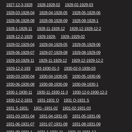
1927-12-3-1928
1928-1928-02
1928-02-1928-03
1928-03-1928-04
1928-04-1928-05
1928-05-1928-06
1928-06-1928-08
1928-08-1928-09
1928-09-1928-1
1928-1-1928-11
1928-11-1928-12
1928-12-1928-12-2
1928-12-2-1929
1929-1929-
1929--1929-02
1929-02-1929-04
1929-04-1929-05
1929-05-1929-06
1929-06-1929-07
1929-07-1929-08
1929-08-1929-09
1929-10-1929-11
1929-11-1929-12
1929-12-1929-12-2
1929-12-2-193
193-1930-01-3
1930-02-0-1930-03
1930-03-1930-04
1930-04-1930-05
1930-05-1930-06
1930-06-1930-08
1930-08-1930-09
1930-09-1930-1
1930-1-1930-11
1930-11-1930-11-3
1930-12-0-1930-12-2
1930-12-2-1931
1931-1931 O
1931 O-1931 S
1931 S-1931-
1931--1931-02
1931-02-1931-03
1931-03-1931-04
1931-04-1931-05
1931-05-1931-06
1931-06-1931-07
1931-07-1931-08
1931-08-1931-09