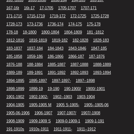
167-16t
16t-17
17-1705
1705-1707
1707-171
171-1715
1715-1719
1719-172
172-1725
1725-1728
1728-173
173-1736
1736-174
174-175
175-178
178-18
18-1800
1800-1804
1804-1809
181 -1812
1812-1816
1816-1819
1819-182
182-1828
1828-183
183-1837
1837-184
184-1843
1843-1846
1847-185
185-1858
1859-186
186-1866
1866-187
187-1876
1876-188
188-1884
1885-1887
1887-1888
1888-1889
1889-189
189-1891
1891-1892
1892-1893
1893-1894
1894-1895
1895-1897
1897-1897-
1897--1898
1898-1899
1899-19
19-190
190-1900/
1900/-1901
1901-1902
1902-1902-
1902--1903
1903-1904
1904-1905
1905-1905 M
1905 S-1905-
1905--1905-06
1905-06-1906
1906-1907
1907-1907/
1907/-1908
1908-1909
1909-1909 S
1909-0-1909-1
1909-1-191
191-1910s
1910s-1911
1911-1911-
1911--1912