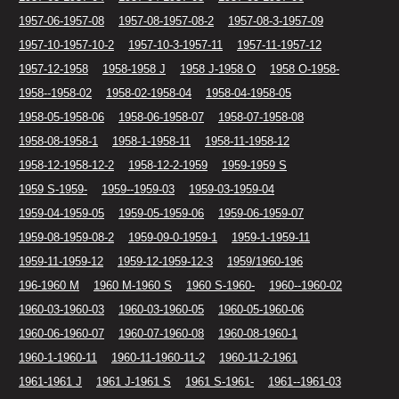
1957-06-1957-08
1957-08-1957-08-2
1957-08-3-1957-09
1957-10-1957-10-2
1957-10-3-1957-11
1957-11-1957-12
1957-12-1958
1958-1958 J
1958 J-1958 O
1958 O-1958-
1958--1958-02
1958-02-1958-04
1958-04-1958-05
1958-05-1958-06
1958-06-1958-07
1958-07-1958-08
1958-08-1958-1
1958-1-1958-11
1958-11-1958-12
1958-12-1958-12-2
1958-12-2-1959
1959-1959 S
1959 S-1959-
1959--1959-03
1959-03-1959-04
1959-04-1959-05
1959-05-1959-06
1959-06-1959-07
1959-08-1959-08-2
1959-09-0-1959-1
1959-1-1959-11
1959-11-1959-12
1959-12-1959-12-3
1959/1960-196
196-1960 M
1960 M-1960 S
1960 S-1960-
1960--1960-02
1960-03-1960-03
1960-03-1960-05
1960-05-1960-06
1960-06-1960-07
1960-07-1960-08
1960-08-1960-1
1960-1-1960-11
1960-11-1960-11-2
1960-11-2-1961
1961-1961 J
1961 J-1961 S
1961 S-1961-
1961--1961-03