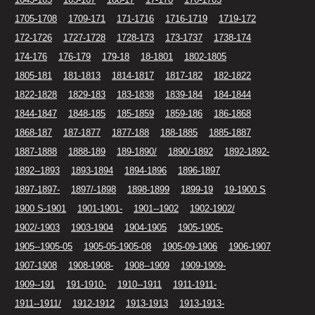
1705-1708
1709-171
171-1716
1716-1719
1719-172
172-1726
1727-1728
1728-173
173-1737
1738-174
174-176
176-179
179-18
18-1801
1802-1805
1805-181
181-1813
1814-1817
1817-182
182-1822
1822-1828
1829-183
183-1838
1839-184
184-1844
1844-1847
1848-185
185-1859
1859-186
186-1868
1868-187
187-1877
1877-188
188-1885
1885-1887
1887-1888
1888-189
189-1890/
1890/-1892
1892-1892-
1892--1893
1893-1894
1894-1896
1896-1897
1897-1897-
1897/-1898
1898-1899
1899-19
19-1900 S
1900 S-1901
1901-1901-
1901--1902
1902-1902/
1902/-1903
1903-1904
1904-1905
1905-1905-
1905--1905-05
1905-05-1905-08
1905-09-1906
1906-1907
1907-1908
1908-1908-
1908--1909
1909-1909-
1909--191
191-1910-
1910--1911
1911-1911-
1911--1911/
1912-1912
1913-1913
1913-1913-