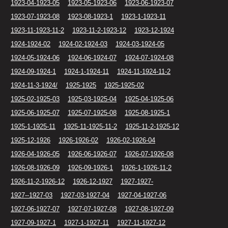
1923-04-1923-05
1923-05-1923-06
1923-06-1923-07
1923-07-1923-08
1923-08-1923-1
1923-1-1923-11
1923-11-1923-11-2
1923-11-2-1923-12
1923-12-1924
1924-1924-02
1924-02-1924-03
1924-03-1924-05
1924-05-1924-06
1924-06-1924-07
1924-07-1924-08
1924-09-1924-1
1924-1-1924-11
1924-11-1924-11-2
1924-11-3-1924/
1925-1925
1925-1925-02
1925-02-1925-03
1925-03-1925-04
1925-04-1925-06
1925-06-1925-07
1925-07-1925-08
1925-08-1925-1
1925-1-1925-11
1925-11-1925-11-2
1925-11-2-1925-12
1925-12-1926
1926-1926-02
1926-02-1926-04
1926-04-1926-05
1926-06-1926-07
1926-07-1926-08
1926-08-1926-09
1926-09-1926-1
1926-1-1926-11-2
1926-11-2-1926-12
1926-12-1927
1927-1927-
1927--1927-03
1927-03-1927-04
1927-04-1927-06
1927-06-1927-07
1927-07-1927-08
1927-08-1927-09
1927-09-1927-1
1927-1-1927-11
1927-11-1927-12