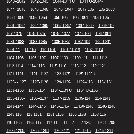
1040--1042
1042-1043
1044-1044 U
1044 U-1044-
1044--1045
1045-1045-
1045--1047
1047-105
105-1053
1053-1056
1056-1058
1058-106
106-1061
1061-1061-
1061--1064
1064-1065
1065-1067
1067-1069
1069-107
107-1075
1075-1075-
1075--1077
1077-108
108-1081
1081-1083
1083-1085
1085-1087
1087-109
109-1091
1091-11
11-110
110-1101
1101-11016
1102 -1104
1104-1106
1106-1107
1107-1109
1109-111
111-1112
1112-1114
1114-1115
1115-1116
1116-112
112-1121
1121-1121-
1121--1122
1122-1125
1125-1125 U
1125- -1127
1127-1128
1129-1129-
1129--113
113-1131
1131-1133
1133-1134
1134-1134 U
1134 U-1135
1135-1135-
1135--1137
1137-1139
1139-114
114-1141
1141-1144
1144-1145
1145-1145-
11450-1146
1146-1148
1148-115
115-1151
1151-1155
1155-1158
1158-116
116-1165
1165-117
117-11t
11t-12
12-1203
1203-1205
1205-1205-
1205--1209
1209-121
121-1215
1215-1219