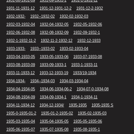
1931-08-1931-09
1931-09-1931-1
1931-1-1931-11
1931-11-1931-12
1931-12-1931-12-2
1931-12-2-1932
1932-1932-
1932--1932-02
1932-02-1932-03
1932-03-1932-04
1932-04-1932-05
1932-05-1932-06
1932-06-1932-08
1932-08-1932-09
1932-09-1932-1
1932-1-1932-11-2
1932-11-2-1932-12
1932-12-1933
1933-1933-
1933--1933-02
1933-02-1933-04
1933-04-1933-05
1933-05-1933-06
1933-07-1933-08
1933-08-1933-09
1933-09-1933-1
1933-1-1933-11
1933-11-1933-12
1933-12-1933-19
1933/19-1934
1934-1934-
1934--1934-03
1934-03-1934-04
1934-04-1934-05
1934-06-1934-06-2
1934-07-0-1934-08
1934-08-1934-09
1934-09-1934-1
1934-1-1934-11
1934-11-1934-12
1934-12-1934/
1935-1935
1935-1935 S
1935-0-1935-01-2
1935-01-2-1935-02
1935-02-1935-03
1935-03-1935-04
1935-04-1935-05
1935-05-1935-06
1935-06-1935-07
1935-07-1935-08
1935-08-1935-1