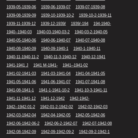
1939-05-1939-06
1939-06-1939-07
1939-07-1939-08
1939-08-1939-09
1939-10-1939-10-2
1939-10-2-1939-11
1939-11-1939-12
1939-12-1939/
1939/-194
194-1940-
1940--1940-03
1940-03-1940-03-2
1940-03-2-1940-05
1940-05-1940-06
1940-06-1940-07
1940-07-1940-08
1940-08-1940-09
1940-09-1940-1
1940-1-1940-11
1940-11-1940-11-2
1940-11-3-1940-12
1940-12-1941
1941-1941 J
1941 M-1941-
1941--1941-02
1941-02-1941-03
1941-03-1941-04
1941-04-1941-05
1941-05-1941-06
1941-06-1941-07
1941-07-1941-08
1941-08-1941-1
1941-1-1941-10-2
1941-10-3-1941-11
1941-11-1941-12
1941-12-1942
1942-1942-
1942--1942-01-2
1942-01-2-1942-02
1942-02-1942-03
1942-03-1942-04
1942-04-1942-05
1942-05-1942-06
1942-06-1942-06-2
1942-06-2-1942-07
1942-07-1942-08
1942-08-1942-09
1942-09-1942-09-2
1942-09-2-1942-1