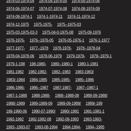
1974-03-1974-04
1974-04-1974-05
1974-05-1974-06
1974-06-1974-07
1974-07-1974-08
1974-08-1974-09
1974-09-1974-1
1974-1-1974-11
1974-11-1974-12
1974-12-1975
1975-1975-
1975--1975-03
1975-03-1975-03-3
1975-04-0-1975-08
1975-09-1976
1976-1976-
1976--1976-05
1976-05-1976-1
1976-1-1977
1977-1977-
1977--1978
1978-1978-
1978--1978-04
1978-04-1978-06
1978-06-1979
1979-1979-
1979--1979-1
1979-1-198
198-1980-
1980--1980-1
1980-1-1981
1981-1982
1982-1982-
1982--1983
1983-1983/
1983/-1984
1984-1985
1985-1985-
1985--1986
1986-1986-
1986--1987
1987-1987-
1987--1987-1
1987-1-1988
1988-1988-
1988--1988-08
1988-09-1988/
1988/-1989
1989-1989-09
1989-09-1989/
1989/-199
199-1990-06
1990-07-1990/
1990/-1991
1991-1991-1
1992-1992
1992-1992-08
1992-09-1993
1993-1993-
1993--1993-07
1993-08-1994
1994-1994-
1994--1995