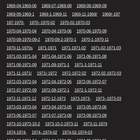
1969-04-1969-06
1969-07-1969-08
1969-08-1969-09
1969-09-1969-1
1969-1-1969-11
1969-11-1969/
1969/-197
197-1970-
1970--1970-02
1970-02-1970-03
1970-04-1970-04
1970-04-1970-06
1970-06-1970-09
1970-09-1970-09-2
1970-09-2-1970-1
1970-1-1970-11
1970-11-1970s
1971-1971
1971-1971-02
1971-02-1971-03
1971-03-1971-04
1971-04-1971-06
1971-06-1971-08
1971-08-1971-09
1971-09-1971-1
1971-1-1971-11
1971-11-1971/
1971/-1972
1972-1972-02
1972-02-1972-03
1972-03-1972-04
1972-04-1972-06
1972-06-1972-07
1972-07-1972-09
1972-09-1972-1
1972-1-1972-11
1972-11-1972-12
1972-12-1973
1973-1973-
1973--1973-03
1973-03-1973-04
1973-04-1973-05
1973-05-1973-06
1973-06-1973-07
1973-07-1973-08
1973-08-1973-09
1973-10-1973-10-2
1973-10-2-1973-11
1973-11-1974
1974-1974-
1974--1974-02
1974-02-1974-03