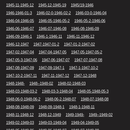
1945-11-1945-12
1945-12-1945-19
1945/19-1946
1946-1946-01-3
1946-02-0-1946-02-2
1946-03-0-1946-04
1946-04-1946-05
1946-05-1946-05-2
1946-05-2-1946-06
1946-06-1946-07
1946-07-1946-08
1946-08-1946-09
1946-09-1946-1
1946-1-1946-11
1946-11-1946-12
1946-12-1947
1947-1947-01-2
1947-01-2-1947-02
1947-02-1947-04
1947-04-1947-05
1947-05-1947-05-2
1947-05-3-1947-06
1947-06-1947-07
1947-07-1947-08
1947-08-1947-09
1947-09-1947-1
1947-1-1947-10-2
1947-10-2-1947-11
1947-11-1947-12
1947-12-1948
1948-1948-
1948--1948-02
1948-02-1948-03
1948-03-1948-03-2
1948-03-3-1948-04
1948-05-1948-05-3
1948-06-0-1948-06-2
1948-06-2-1948-07
1948-07-1948-08
1948-08-1948-09
1948-09-1948-1
1948-1-1948-11
1948-11-1948-12
1948-12-1949
1949-1949-
1949--1949-02
1949-02-1949-03
1949-03-1949-04
1949-04-1949-05