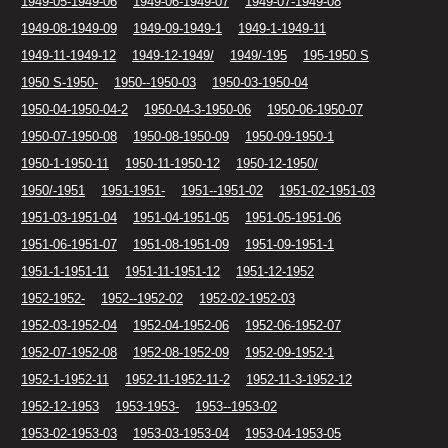
1949-05-1949-06
1949-06-1949-07
1949-07-1949-08
1949-08-1949-09
1949-09-1949-1
1949-1-1949-11
1949-11-1949-12
1949-12-1949/
1949/-195
195-1950 S
1950 S-1950-
1950--1950-03
1950-03-1950-04
1950-04-1950-04-2
1950-04-3-1950-06
1950-06-1950-07
1950-07-1950-08
1950-08-1950-09
1950-09-1950-1
1950-1-1950-11
1950-11-1950-12
1950-12-1950/
1950/-1951
1951-1951-
1951--1951-02
1951-02-1951-03
1951-03-1951-04
1951-04-1951-05
1951-05-1951-06
1951-06-1951-07
1951-08-1951-09
1951-09-1951-1
1951-1-1951-11
1951-11-1951-12
1951-12-1952
1952-1952-
1952--1952-02
1952-02-1952-03
1952-03-1952-04
1952-04-1952-06
1952-06-1952-07
1952-07-1952-08
1952-08-1952-09
1952-09-1952-1
1952-1-1952-11
1952-11-1952-11-2
1952-11-3-1952-12
1952-12-1953
1953-1953-
1953--1953-02
1953-02-1953-03
1953-03-1953-04
1953-04-1953-05