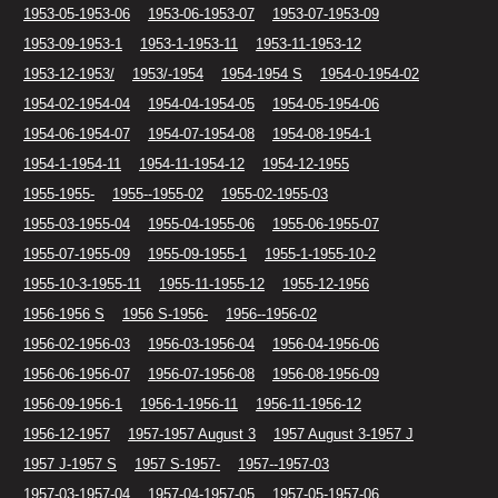
1953-05-1953-06
1953-06-1953-07
1953-07-1953-09
1953-09-1953-1
1953-1-1953-11
1953-11-1953-12
1953-12-1953/
1953/-1954
1954-1954 S
1954-0-1954-02
1954-02-1954-04
1954-04-1954-05
1954-05-1954-06
1954-06-1954-07
1954-07-1954-08
1954-08-1954-1
1954-1-1954-11
1954-11-1954-12
1954-12-1955
1955-1955-
1955--1955-02
1955-02-1955-03
1955-03-1955-04
1955-04-1955-06
1955-06-1955-07
1955-07-1955-09
1955-09-1955-1
1955-1-1955-10-2
1955-10-3-1955-11
1955-11-1955-12
1955-12-1956
1956-1956 S
1956 S-1956-
1956--1956-02
1956-02-1956-03
1956-03-1956-04
1956-04-1956-06
1956-06-1956-07
1956-07-1956-08
1956-08-1956-09
1956-09-1956-1
1956-1-1956-11
1956-11-1956-12
1956-12-1957
1957-1957 August 3
1957 August 3-1957 J
1957 J-1957 S
1957 S-1957-
1957--1957-03
1957-03-1957-04
1957-04-1957-05
1957-05-1957-06