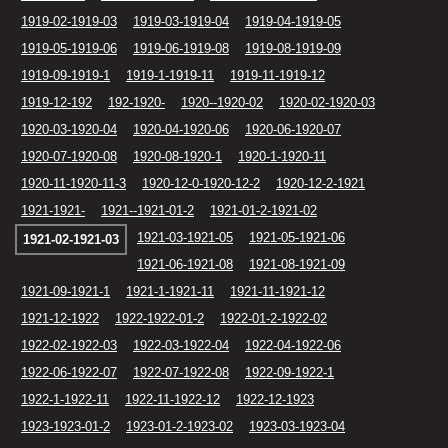
1919-02-1919-03
1919-03-1919-04
1919-04-1919-05
1919-05-1919-06
1919-06-1919-08
1919-08-1919-09
1919-09-1919-1
1919-1-1919-11
1919-11-1919-12
1919-12-192
192-1920-
1920--1920-02
1920-02-1920-03
1920-03-1920-04
1920-04-1920-06
1920-06-1920-07
1920-07-1920-08
1920-08-1920-1
1920-1-1920-11
1920-11-1920-11-3
1920-12-0-1920-12-2
1920-12-2-1921
1921-1921-
1921--1921-01-2
1921-01-2-1921-02
1921-03-1921-05
1921-05-1921-06
1921-02-1921-03
1921-06-1921-08
1921-08-1921-09
1921-09-1921-1
1921-1-1921-11
1921-11-1921-12
1921-12-1922
1922-1922-01-2
1922-01-2-1922-02
1922-02-1922-03
1922-03-1922-04
1922-04-1922-06
1922-06-1922-07
1922-07-1922-08
1922-09-1922-1
1922-1-1922-11
1922-11-1922-12
1922-12-1923
1923-1923-01-2
1923-01-2-1923-02
1923-03-1923-04