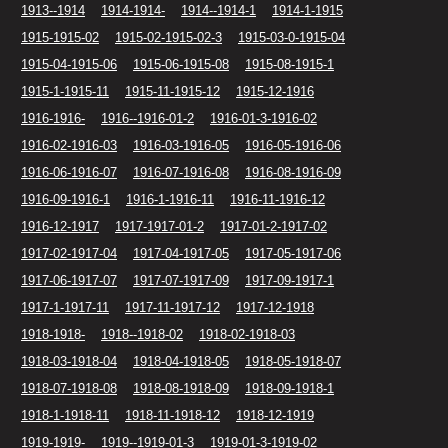
1913--1914
1914-1914-
1914--1914-1
1914-1-1915
1915-1915-02
1915-02-1915-02-3
1915-03-0-1915-04
1915-04-1915-06
1915-06-1915-08
1915-08-1915-1
1915-1-1915-11
1915-11-1915-12
1915-12-1916
1916-1916-
1916--1916-01-2
1916-01-3-1916-02
1916-02-1916-03
1916-03-1916-05
1916-05-1916-06
1916-06-1916-07
1916-07-1916-08
1916-08-1916-09
1916-09-1916-1
1916-1-1916-11
1916-11-1916-12
1916-12-1917
1917-1917-01-2
1917-01-2-1917-02
1917-02-1917-04
1917-04-1917-05
1917-05-1917-06
1917-06-1917-07
1917-07-1917-09
1917-09-1917-1
1917-1-1917-11
1917-11-1917-12
1917-12-1918
1918-1918-
1918--1918-02
1918-02-1918-03
1918-03-1918-04
1918-04-1918-05
1918-05-1918-07
1918-07-1918-08
1918-08-1918-09
1918-09-1918-1
1918-1-1918-11
1918-11-1918-12
1918-12-1919
1919-1919-
1919--1919-01-3
1919-01-3-1919-02