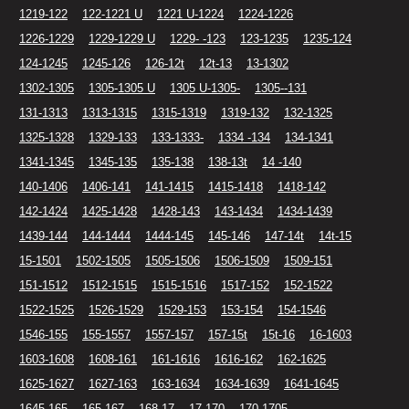
1219-122
122-1221 U
1221 U-1224
1224-1226
1226-1229
1229-1229 U
1229- -123
123-1235
1235-124
124-1245
1245-126
126-12t
12t-13
13-1302
1302-1305
1305-1305 U
1305 U-1305-
1305--131
131-1313
1313-1315
1315-1319
1319-132
132-1325
1325-1328
1329-133
133-1333-
1334 -134
134-1341
1341-1345
1345-135
135-138
138-13t
14 -140
140-1406
1406-141
141-1415
1415-1418
1418-142
142-1424
1425-1428
1428-143
143-1434
1434-1439
1439-144
144-1444
1444-145
145-146
147-14t
14t-15
15-1501
1502-1505
1505-1506
1506-1509
1509-151
151-1512
1512-1515
1515-1516
1517-152
152-1522
1522-1525
1526-1529
1529-153
153-154
154-1546
1546-155
155-1557
1557-157
157-15t
15t-16
16-1603
1603-1608
1608-161
161-1616
1616-162
162-1625
1625-1627
1627-163
163-1634
1634-1639
1641-1645
1645-165
165-167
168-17
17-170
170-1705