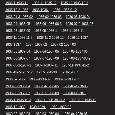
1935-1-1935-11
1935-11-1935-12
1935-12-1935-12-2
1935-12-2-1936
1936-1936-
1936--1936-01-2
1936-01-3-1936-02
1936-02-1936-03
1936-03-1936-04
1936-04-1936-05
1936-06-1936-06-3
1936-07-0-1936-08
1936-08-1936-09
1936-09-1936-1
1936-1-1936-11
1936-11-1936-11-2
1936-11-2-1936-12
1936-12-1937
1937-1937-
1937--1937-02
1937-02-1937-03
1937-03-1937-04
1937-04-1937-05
1937-05-1937-06
1937-06-1937-07
1937-07-1937-08
1937-08-1937-08-2
1937-08-2-1937-1
1937-1-1937-11
1937-11-1937-11-2
1937-11-2-1937-12
1937-12-1938
1938-1938 S
1938 S-1938-
1938--1938-02
1938-02-1938-03
1938-03-1938-04
1938-04-1938-05
1938-05-1938-06
1938-06-1938-07
1938-07-1938-09
1938-09-1938-1
1938-1-1938-10-3
1938-11-0-1938-11-2
1938-11-2-1938-12
1938-12-1939
1939-1939-
1939--1939-02
1939-02-1939-03
1939-03-1939-04
1939-04-1939-05