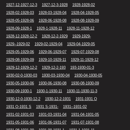
1927-12-1927-12-3
1927-12-3-1928
1928-1928-02
1928-02-1928-03
1928-03-1928-04
1928-04-1928-05
1928-05-1928-06
1928-06-1928-08
1928-08-1928-09
1928-09-1928-1
1928-1-1928-11
1928-11-1928-12
1928-12-1928-12-2
1928-12-2-1929
1929-1929-
1929--1929-02
1929-02-1929-04
1929-04-1929-05
1929-05-1929-06
1929-06-1929-07
1929-07-1929-08
1929-08-1929-09
1929-10-1929-11
1929-11-1929-12
1929-12-1929-12-2
1929-12-2-193
193-1930-01-3
1930-02-0-1930-03
1930-03-1930-04
1930-04-1930-05
1930-05-1930-06
1930-06-1930-08
1930-08-1930-09
1930-09-1930-1
1930-1-1930-11
1930-11-1930-11-3
1930-12-0-1930-12-2
1930-12-2-1931
1931-1931 O
1931 O-1931 S
1931 S-1931-
1931--1931-02
1931-02-1931-03
1931-03-1931-04
1931-04-1931-05
1931-05-1931-06
1931-06-1931-07
1931-07-1931-08