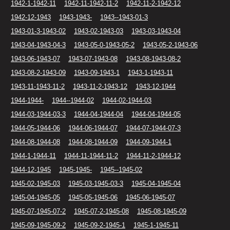
1942-1-1942-11
1942-11-1942-11-2
1942-11-2-1942-12
1942-12-1943
1943-1943-
1943--1943-01-3
1943-01-3-1943-02
1943-02-1943-03
1943-03-1943-04
1943-04-1943-04-3
1943-05-0-1943-05-2
1943-05-2-1943-06
1943-06-1943-07
1943-07-1943-08
1943-08-1943-08-2
1943-08-2-1943-09
1943-09-1943-1
1943-1-1943-11
1943-11-1943-11-2
1943-11-2-1943-12
1943-12-1944
1944-1944-
1944--1944-02
1944-02-1944-03
1944-03-1944-03-3
1944-04-1944-04
1944-04-1944-05
1944-05-1944-06
1944-06-1944-07
1944-07-1944-07-3
1944-08-1944-08
1944-08-1944-09
1944-09-1944-1
1944-1-1944-11
1944-11-1944-11-2
1944-11-2-1944-12
1944-12-1945
1945-1945-
1945--1945-02
1945-02-1945-03
1945-03-1945-03-3
1945-04-1945-04
1945-04-1945-05
1945-05-1945-06
1945-06-1945-07
1945-07-1945-07-2
1945-07-2-1945-08
1945-08-1945-09
1945-09-1945-09-2
1945-09-2-1945-1
1945-1-1945-11