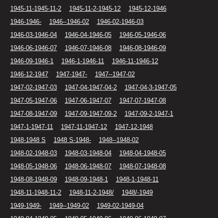
1945-11-1945-11-2
1945-11-2-1945-12
1945-12-1946
1946-1946-
1946--1946-02
1946-02-1946-03
1946-03-1946-04
1946-04-1946-05
1946-05-1946-06
1946-06-1946-07
1946-07-1946-08
1946-08-1946-09
1946-09-1946-1
1946-1-1946-11
1946-11-1946-12
1946-12-1947
1947-1947-
1947--1947-02
1947-02-1947-03
1947-04-1947-04-2
1947-04-3-1947-05
1947-05-1947-06
1947-06-1947-07
1947-07-1947-08
1947-08-1947-09
1947-09-1947-09-2
1947-09-2-1947-1
1947-1-1947-11
1947-11-1947-12
1947-12-1948
1948-1948 S
1948 S-1948-
1948--1948-02
1948-02-1948-03
1948-03-1948-04
1948-04-1948-05
1948-05-1948-06
1948-06-1948-07
1948-07-1948-08
1948-08-1948-09
1948-09-1948-1
1948-1-1948-11
1948-11-1948-11-2
1948-11-2-1948/
1948/-1949
1949-1949-
1949--1949-02
1949-02-1949-04