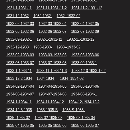
1931-07-1931-08
1931-08-1931-09
1931-09-1931-1
1931-1-1931-11
1931-11-1931-11-2
1931-11-2-1931-12
1931-12-1932
1932-1932-
1932--1932-02
1932-02-1932-03
1932-03-1932-04
1932-04-1932-05
1932-05-1932-06
1932-06-1932-07
1932-07-1932-09
1932-09-1932-1
1932-1-1932-11
1932-11-1932-12
1932-12-1933
1933-1933-
1933--1933-02
1933-02-1933-03
1933-03-1933-05
1933-05-1933-06
1933-06-1933-07
1933-07-1933-08
1933-09-1933-1
1933-1-1933-11
1933-11-1933-11-3
1933-12-0-1933-12-2
1933-12-2-1934
1934-1934-
1934--1934-02
1934-02-1934-04
1934-04-1934-05
1934-05-1934-06
1934-06-1934-07
1934-07-1934-08
1934-08-1934-1
1934-1-1934-11
1934-11-1934-12
1934-12-1934-12-2
1934-12-3-1935
1935-1935 S
1935 S-1935-
1935--1935-02
1935-02-1935-03
1935-03-1935-04
1935-04-1935-05
1935-05-1935-06
1935-06-1935-07