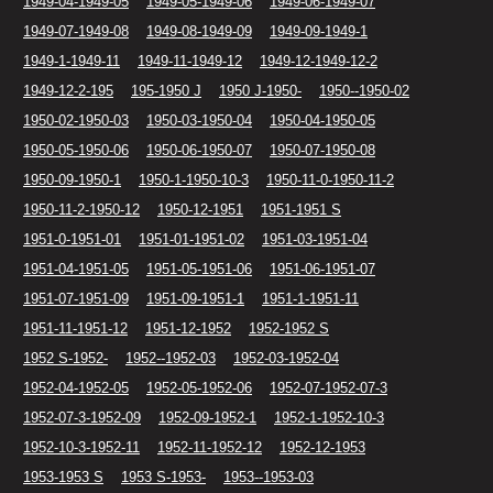
1949-04-1949-05
1949-05-1949-06
1949-06-1949-07
1949-07-1949-08
1949-08-1949-09
1949-09-1949-1
1949-1-1949-11
1949-11-1949-12
1949-12-1949-12-2
1949-12-2-195
195-1950 J
1950 J-1950-
1950--1950-02
1950-02-1950-03
1950-03-1950-04
1950-04-1950-05
1950-05-1950-06
1950-06-1950-07
1950-07-1950-08
1950-09-1950-1
1950-1-1950-10-3
1950-11-0-1950-11-2
1950-11-2-1950-12
1950-12-1951
1951-1951 S
1951-0-1951-01
1951-01-1951-02
1951-03-1951-04
1951-04-1951-05
1951-05-1951-06
1951-06-1951-07
1951-07-1951-09
1951-09-1951-1
1951-1-1951-11
1951-11-1951-12
1951-12-1952
1952-1952 S
1952 S-1952-
1952--1952-03
1952-03-1952-04
1952-04-1952-05
1952-05-1952-06
1952-07-1952-07-3
1952-07-3-1952-09
1952-09-1952-1
1952-1-1952-10-3
1952-10-3-1952-11
1952-11-1952-12
1952-12-1953
1953-1953 S
1953 S-1953-
1953--1953-03