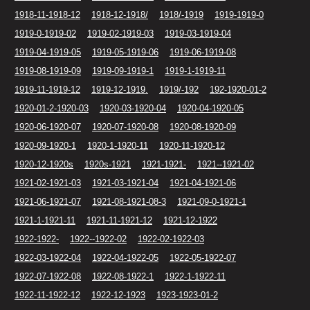
1918-11-1918-12
1918-12-1918/
1918/-1919
1919-1919-0
1919-0-1919-02
1919-02-1919-03
1919-03-1919-04
1919-04-1919-05
1919-05-1919-06
1919-06-1919-08
1919-08-1919-09
1919-09-1919-1
1919-1-1919-11
1919-11-1919-12
1919-12-1919.
1919/-192
192-1920-01-2
1920-01-2-1920-03
1920-03-1920-04
1920-04-1920-05
1920-06-1920-07
1920-07-1920-08
1920-08-1920-09
1920-09-1920-1
1920-1-1920-11
1920-11-1920-12
1920-12-1920s
1920s-1921
1921-1921-
1921--1921-02
1921-02-1921-03
1921-03-1921-04
1921-04-1921-06
1921-06-1921-07
1921-08-1921-08-3
1921-09-0-1921-1
1921-1-1921-11
1921-11-1921-12
1921-12-1922
1922-1922-
1922--1922-02
1922-02-1922-03
1922-03-1922-04
1922-04-1922-05
1922-05-1922-07
1922-07-1922-08
1922-08-1922-1
1922-1-1922-11
1922-11-1922-12
1922-12-1923
1923-1923-01-2