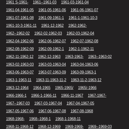
1961 S-1961-
1961--1961-03
1961-03-1961-04
1961-04-1961-05
1961-05-1961-06
1961-06-1961-07
1961-07-1961-08
1961-09-1961-1
1961-1-1961-10-3
1961-10-3-1961-11
1961-12-1962
1962-1962-
1962--1962-02
1962-02-1962-03
1962-03-1962-04
1962-04-1962-06
1962-06-1962-07
1962-07-1962-08
1962-08-1962-09
1962-09-1962-1
1962-1-1962-11
1962-11-1962-12
1962-12-1963
1963-1963-
1963--1963-02
1963-02-1963-03
1963-03-1963-04
1963-04-1963-06
1963-06-1963-07
1963-07-1963-09
1963-09-1963-1
1963-1-1963-11
1963-11-1963-11-2
1963-11-2-1963-12
1963-12-1964
1964-1965
1965-1965/
1965/-1966
1966-1966-1
1966-1-1966-11
1966-11-1967
1967-1967-
1967--1967-03
1967-03-1967-04
1967-04-1967-05
1967-05-1967-06
1967-06-1967-08
1967-08-1968
1968-1968-
1968--1968-1
1968-1-1968-11
1968-11-1968-12
1968-12-1969
1969-1969-
1969--1969-03