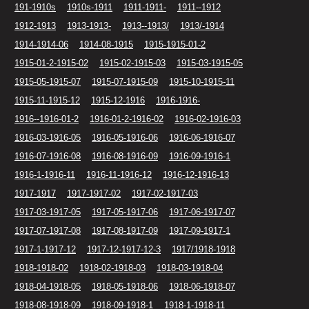
191-1910s
1910s-1911
1911-1911-
1911--1912
1912-1913
1913-1913-
1913--1913/
1913/-1914
1914-1914-06
1914-08-1915
1915-1915-01-2
1915-01-2-1915-02
1915-02-1915-03
1915-03-1915-05
1915-05-1915-07
1915-07-1915-09
1915-10-1915-11
1915-11-1915-12
1915-12-1916
1916-1916-
1916--1916-01-2
1916-01-2-1916-02
1916-02-1916-03
1916-03-1916-05
1916-05-1916-06
1916-06-1916-07
1916-07-1916-08
1916-08-1916-09
1916-09-1916-1
1916-1-1916-11
1916-11-1916-12
1916-12-1916-13
1917-1917
1917-1917-02
1917-02-1917-03
1917-03-1917-05
1917-05-1917-06
1917-06-1917-07
1917-07-1917-08
1917-08-1917-09
1917-09-1917-1
1917-1-1917-12
1917-12-1917-12-3
1917/1918-1918
1918-1918-02
1918-02-1918-03
1918-03-1918-04
1918-04-1918-05
1918-05-1918-06
1918-06-1918-07
1918-08-1918-09
1918-09-1918-1
1918-1-1918-11