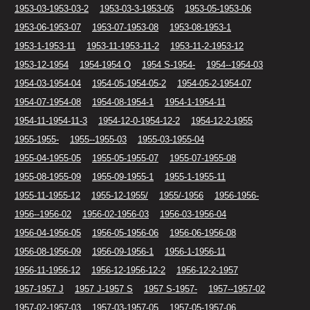
1953-03-1953-03-2
1953-03-3-1953-05
1953-05-1953-06
1953-06-1953-07
1953-07-1953-08
1953-08-1953-1
1953-1-1953-11
1953-11-1953-11-2
1953-11-2-1953-12
1953-12-1954
1954-1954 O
1954 S-1954-
1954--1954-03
1954-03-1954-04
1954-05-1954-05-2
1954-05-2-1954-07
1954-07-1954-08
1954-08-1954-1
1954-1-1954-11
1954-11-1954-11-3
1954-12-0-1954-12-2
1954-12-2-1955
1955-1955-
1955--1955-03
1955-03-1955-04
1955-04-1955-05
1955-05-1955-07
1955-07-1955-08
1955-08-1955-09
1955-09-1955-1
1955-1-1955-11
1955-11-1955-12
1955-12-1955/
1955/-1956
1956-1956-
1956--1956-02
1956-02-1956-03
1956-03-1956-04
1956-04-1956-05
1956-05-1956-06
1956-06-1956-08
1956-08-1956-09
1956-09-1956-1
1956-1-1956-11
1956-11-1956-12
1956-12-1956-12-2
1956-12-2-1957
1957-1957 J
1957 J-1957 S
1957 S-1957-
1957--1957-02
1957-02-1957-03
1957-03-1957-05
1957-05-1957-06