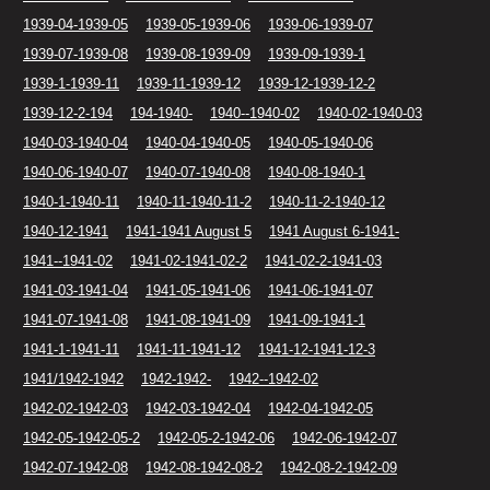
1939-04-1939-05
1939-05-1939-06
1939-06-1939-07
1939-07-1939-08
1939-08-1939-09
1939-09-1939-1
1939-1-1939-11
1939-11-1939-12
1939-12-1939-12-2
1939-12-2-194
194-1940-
1940--1940-02
1940-02-1940-03
1940-03-1940-04
1940-04-1940-05
1940-05-1940-06
1940-06-1940-07
1940-07-1940-08
1940-08-1940-1
1940-1-1940-11
1940-11-1940-11-2
1940-11-2-1940-12
1940-12-1941
1941-1941 August 5
1941 August 6-1941-
1941--1941-02
1941-02-1941-02-2
1941-02-2-1941-03
1941-03-1941-04
1941-05-1941-06
1941-06-1941-07
1941-07-1941-08
1941-08-1941-09
1941-09-1941-1
1941-1-1941-11
1941-11-1941-12
1941-12-1941-12-3
1941/1942-1942
1942-1942-
1942--1942-02
1942-02-1942-03
1942-03-1942-04
1942-04-1942-05
1942-05-1942-05-2
1942-05-2-1942-06
1942-06-1942-07
1942-07-1942-08
1942-08-1942-08-2
1942-08-2-1942-09