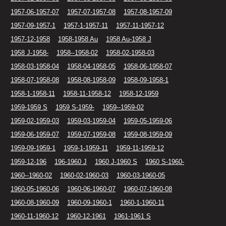
1957-06-1957-07
1957-07-1957-08
1957-08-1957-09
1957-09-1957-1
1957-1-1957-11
1957-11-1957-12
1957-12-1958
1958-1958 Au
1958 Au-1958 J
1958 J-1958-
1958--1958-02
1958-02-1958-03
1958-03-1958-04
1958-04-1958-05
1958-06-1958-07
1958-07-1958-08
1958-08-1958-09
1958-09-1958-1
1958-1-1958-11
1958-11-1958-12
1958-12-1959
1959-1959 S
1959 S-1959-
1959--1959-02
1959-02-1959-03
1959-03-1959-04
1959-05-1959-06
1959-06-1959-07
1959-07-1959-08
1959-08-1959-09
1959-09-1959-1
1959-1-1959-11
1959-11-1959-12
1959-12-196
196-1960 J
1960 J-1960 S
1960 S-1960-
1960--1960-02
1960-02-1960-03
1960-03-1960-05
1960-05-1960-06
1960-06-1960-07
1960-07-1960-08
1960-08-1960-09
1960-09-1960-1
1960-1-1960-11
1960-11-1960-12
1960-12-1961
1961-1961 S