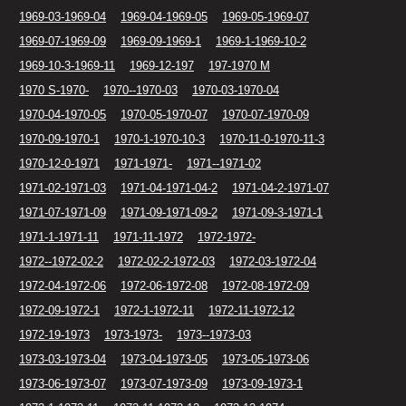
1969-03-1969-04
1969-04-1969-05
1969-05-1969-07
1969-07-1969-09
1969-09-1969-1
1969-1-1969-10-2
1969-10-3-1969-11
1969-12-197
197-1970 M
1970 S-1970-
1970--1970-03
1970-03-1970-04
1970-04-1970-05
1970-05-1970-07
1970-07-1970-09
1970-09-1970-1
1970-1-1970-10-3
1970-11-0-1970-11-3
1970-12-0-1971
1971-1971-
1971--1971-02
1971-02-1971-03
1971-04-1971-04-2
1971-04-2-1971-07
1971-07-1971-09
1971-09-1971-09-2
1971-09-3-1971-1
1971-1-1971-11
1971-11-1972
1972-1972-
1972--1972-02-2
1972-02-2-1972-03
1972-03-1972-04
1972-04-1972-06
1972-06-1972-08
1972-08-1972-09
1972-09-1972-1
1972-1-1972-11
1972-11-1972-12
1972-19-1973
1973-1973-
1973--1973-03
1973-03-1973-04
1973-04-1973-05
1973-05-1973-06
1973-06-1973-07
1973-07-1973-09
1973-09-1973-1