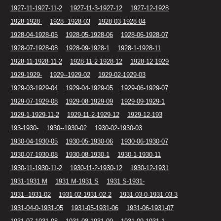
1927-11-1927-11-2
1927-11-3-1927-12
1927-12-1928
1928-1928-
1928--1928-03
1928-03-1928-04
1928-04-1928-05
1928-05-1928-06
1928-06-1928-07
1928-07-1928-08
1928-09-1928-1
1928-1-1928-11
1928-11-1928-11-2
1928-11-2-1928-12
1928-12-1929
1929-1929-
1929--1929-02
1929-02-1929-03
1929-03-1929-04
1929-04-1929-05
1929-06-1929-07
1929-07-1929-08
1929-08-1929-09
1929-09-1929-1
1929-1-1929-11-2
1929-11-2-1929-12
1929-12-193
193-1930-
1930--1930-02
1930-02-1930-03
1930-04-1930-05
1930-05-1930-06
1930-06-1930-07
1930-07-1930-08
1930-08-1930-1
1930-1-1930-11
1930-11-1930-11-2
1930-11-2-1930-12
1930-12-1931
1931-1931 M
1931 M-1931 S
1931 S-1931-
1931--1931-02
1931-02-1931-02-2
1931-03-0-1931-03-3
1931-04-0-1931-05
1931-05-1931-06
1931-06-1931-07