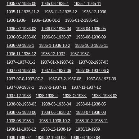
1935-07-1935-08
1935-08-1935-1
1935-1-1935-11
1935-11-1935-11-2
1935-11-2-1935-12
1935-12-1936
1936-1936-
1936--1936-01-2
1936-01-2-1936-02
1936-02-1936-03
1936-03-1936-04
1936-04-1936-05
1936-05-1936-06
1936-06-1936-07
1936-08-1936-09
1936-09-1936-1
1936-1-1936-10-2
1936-10-3-1936-11
1936-11-1936-12
1936-12-1937
1937-1937-
1937--1937-01-2
1937-01-3-1937-02
1937-02-1937-03
1937-03-1937-05
1937-05-1937-06
1937-06-1937-06-3
1937-07-0-1937-07-2
1937-07-2-1937-08
1937-08-1937-09
1937-09-1937-1
1937-1-1937-11
1937-11-1937-12
1937-12-1938
1938-1938 J
1938 O-1938-
1938--1938-02
1938-02-1938-03
1938-03-1938-04
1938-04-1938-05
1938-05-1938-06
1938-06-1938-07
1938-07-1938-08
1938-08-1938-1
1938-1-1938-10-2
1938-10-2-1938-11
1938-11-1938-12
1938-12-1938-19
1938/19-1939
1939-1939-02
1939-02-1939-03
1939-03-1939-04