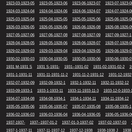
1923-03-1923-05
1923-05-1923-06
1923-06-1923-07
1923-07-1923-0
1924-03-1924-04
1924-04-1924-06
1924-06-1924-07
1924-07-1924-0
1925-03-1925-04
1925-04-1925-05
1925-05-1925-06
1925-06-1925-0
1926-03-1926-05
1926-05-1926-06
1926-06-1926-08
1926-08-1926-0
1927-05-1927-06
1927-06-1927-08
1927-08-1927-09
1927-09-1927-1
1928-04-1928-05
1928-05-1928-06
1928-06-1928-07
1928-07-1928-0
1929-02-1929-03
1929-03-1929-04
1929-04-1929-05
1929-06-1929-0
1930-02-1930-03
1930-04-1930-05
1930-05-1930-06
1930-06-1930-0
1931 M-1931 S
1931 S-1931-
1931--1931-02
1931-02-1931-02-2
1
1931-1-1931-11
1931-11-1931-11-2
1931-11-2-1931-12
1931-12-1932
1932-07-1932-09
1932-09-1932-1
1932-1-1932-11
1932-11-1932-12
1933-09-1933-1
1933-1-1933-11
1933-11-1933-11-3
1933-12-0-1933-
1934-07-1934-08
1934-08-1934-1
1934-1-1934-11
1934-11-1934-12
1935-05-1935-06
1935-06-1935-07
1935-07-1935-08
1935-08-1935-1
1936-02-1936-03
1936-03-1936-04
1936-04-1936-05
1936-05-1936-0
1937-1937-
1937--1937-01-2
1937-01-3-1937-02
1937-02-1937-03
1937-1-1937-11
1937-11-1937-12
1937-12-1938
1938-1938 J
1938