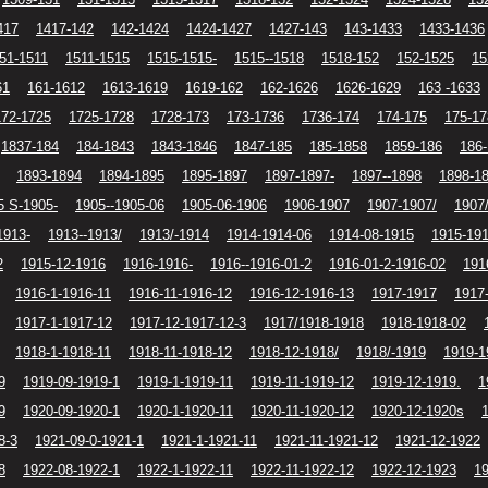
417
1417-142
142-1424
1424-1427
1427-143
143-1433
1433-1436
51-1511
1511-1515
1515-1515-
1515--1518
1518-152
152-1525
15
61
161-1612
1613-1619
1619-162
162-1626
1626-1629
163 -1633
172-1725
1725-1728
1728-173
173-1736
1736-174
174-175
175-17
1837-184
184-1843
1843-1846
1847-185
185-1858
1859-186
186
1893-1894
1894-1895
1895-1897
1897-1897-
1897--1898
1898-1
5 S-1905-
1905--1905-06
1905-06-1906
1906-1907
1907-1907/
1907
1913-
1913--1913/
1913/-1914
1914-1914-06
1914-08-1915
1915-191
2
1915-12-1916
1916-1916-
1916--1916-01-2
1916-01-2-1916-02
191
1916-1-1916-11
1916-11-1916-12
1916-12-1916-13
1917-1917
1917
1917-1-1917-12
1917-12-1917-12-3
1917/1918-1918
1918-1918-02
1918-1-1918-11
1918-11-1918-12
1918-12-1918/
1918/-1919
1919-1
9
1919-09-1919-1
1919-1-1919-11
1919-11-1919-12
1919-12-1919.
1
9
1920-09-1920-1
1920-1-1920-11
1920-11-1920-12
1920-12-1920s
8-3
1921-09-0-1921-1
1921-1-1921-11
1921-11-1921-12
1921-12-1922
8
1922-08-1922-1
1922-1-1922-11
1922-11-1922-12
1922-12-1923
19