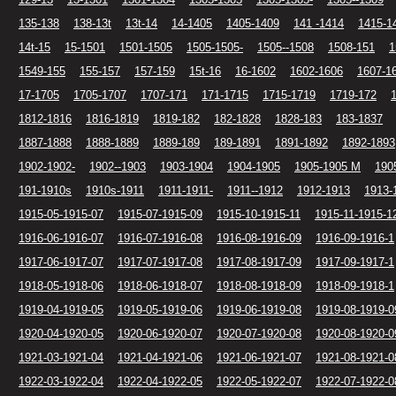
135-138
138-13t
13t-14
14-1405
1405-1409
141 -1414
1415-1
14t-15
15-1501
1501-1505
1505-1505-
1505--1508
1508-151
1
1549-155
155-157
157-159
15t-16
16-1602
1602-1606
1607-1
17-1705
1705-1707
1707-171
171-1715
1715-1719
1719-172
1812-1816
1816-1819
1819-182
182-1828
1828-183
183-1837
1887-1888
1888-1889
1889-189
189-1891
1891-1892
1892-1893
1902-1902-
1902--1903
1903-1904
1904-1905
1905-1905 M
190
191-1910s
1910s-1911
1911-1911-
1911--1912
1912-1913
1913-
1915-05-1915-07
1915-07-1915-09
1915-10-1915-11
1915-11-1915-1
1916-06-1916-07
1916-07-1916-08
1916-08-1916-09
1916-09-1916-1
1917-06-1917-07
1917-07-1917-08
1917-08-1917-09
1917-09-1917-1
1918-05-1918-06
1918-06-1918-07
1918-08-1918-09
1918-09-1918-1
1919-04-1919-05
1919-05-1919-06
1919-06-1919-08
1919-08-1919-0
1920-04-1920-05
1920-06-1920-07
1920-07-1920-08
1920-08-1920-0
1921-03-1921-04
1921-04-1921-06
1921-06-1921-07
1921-08-1921-0
1922-03-1922-04
1922-04-1922-05
1922-05-1922-07
1922-07-1922-0