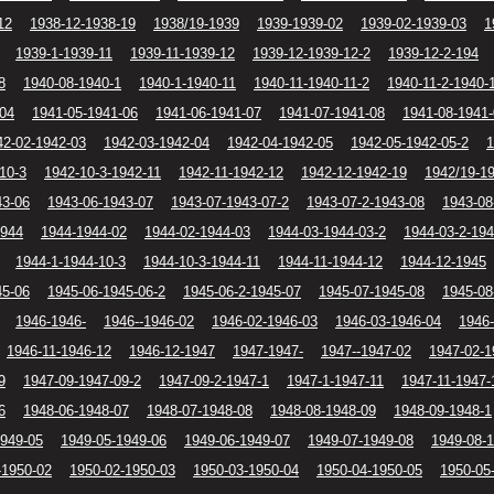
12
1938-12-1938-19
1938/19-1939
1939-1939-02
1939-02-1939-03
1
1939-1-1939-11
1939-11-1939-12
1939-12-1939-12-2
1939-12-2-194
8
1940-08-1940-1
1940-1-1940-11
1940-11-1940-11-2
1940-11-2-1940-
-04
1941-05-1941-06
1941-06-1941-07
1941-07-1941-08
1941-08-1941
42-02-1942-03
1942-03-1942-04
1942-04-1942-05
1942-05-1942-05-2
1
10-3
1942-10-3-1942-11
1942-11-1942-12
1942-12-1942-19
1942/19-1
43-06
1943-06-1943-07
1943-07-1943-07-2
1943-07-2-1943-08
1943-08
1944
1944-1944-02
1944-02-1944-03
1944-03-1944-03-2
1944-03-2-194
1944-1-1944-10-3
1944-10-3-1944-11
1944-11-1944-12
1944-12-1945
45-06
1945-06-1945-06-2
1945-06-2-1945-07
1945-07-1945-08
1945-08
1946-1946-
1946--1946-02
1946-02-1946-03
1946-03-1946-04
1946-
1946-11-1946-12
1946-12-1947
1947-1947-
1947--1947-02
1947-02-1
9
1947-09-1947-09-2
1947-09-2-1947-1
1947-1-1947-11
1947-11-1947-
6
1948-06-1948-07
1948-07-1948-08
1948-08-1948-09
1948-09-1948-1
1949-05
1949-05-1949-06
1949-06-1949-07
1949-07-1949-08
1949-08-
-1950-02
1950-02-1950-03
1950-03-1950-04
1950-04-1950-05
1950-05