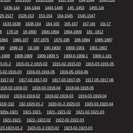
1436-144
144-1444
1444-1449
145 -1453
1455-14t
25-1527
1528-153
153-154
154-1545
1545-1547
1633-1638
1638-164
164-165
165-167
167-16t
16t-17
8
178-18
18-1800
1800-1804
1804-1809
181 -1812
-1866
1866-187
187-1876
1876-188
188-1884
1885-1887
899
1899-19
19-190
190-1900/
1900/-1901
1901-1902
/-1908
1908-1909
1909-1909 S
1909-0-1909-1
1909-1-191
5-01-2
1915-01-2-1915-02
1915-02-1915-03
1915-03-1915-05
6-02-1916-03
1916-03-1916-05
1916-05-1916-06
-1917-02
1917-02-1917-03
1917-03-1917-05
1917-05-1917-06
1918-02-1918-03
1918-03-1918-04
1918-04-1918-05
919-0
1919-0-1919-02
1919-02-1919-03
1919-03-1919-04
919/-192
192-1920-01-2
1920-01-2-1920-03
1920-03-1920-04
1920s-1921
1921-1921-
1921--1921-02
1921-02-1921-03
1922-1922-
1922--1922-02
1922-02-1922-03
23-1923-01-2
1923-01-2-1923-02
1923-02-1923-03