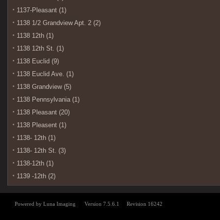
1137-Pleasant (1)
1138 1/2 Grandview Apt. 2 (2)
1138 12th (1)
1138 12th St. (1)
1138 Euclid (9)
1138 Euclid Ave. (1)
1138 Grandview (5)
1138 Pennsylvania (1)
1138 Pleasant (20)
1138 Pleasent (1)
1138- 12th (1)
1138- 12th St. (3)
1138-12th (1)
1139 -12th (2)