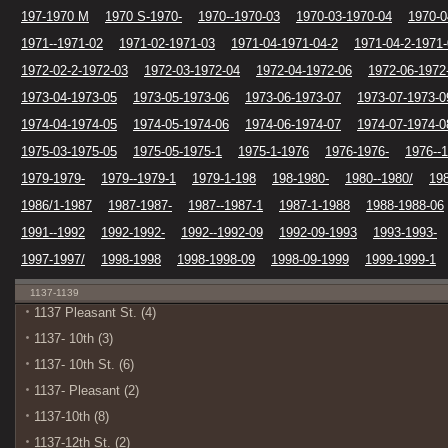
197-1970 M
1970 S-1970-
1970--1970-03
1970-03-1970-04
1970-0
1971--1971-02
1971-02-1971-03
1971-04-1971-04-2
1971-04-2-1971
1972-02-2-1972-03
1972-03-1972-04
1972-04-1972-06
1972-06-1972
1973-04-1973-05
1973-05-1973-06
1973-06-1973-07
1973-07-1973-0
1974-04-1974-05
1974-05-1974-06
1974-06-1974-07
1974-07-1974-0
1975-03-1975-05
1975-05-1975-1
1975-1-1976
1976-1976-
1976--
1979-1979-
1979--1979-1
1979-1-198
198-1980-
1980--1980/
19
1986/1-1987
1987-1987-
1987--1987-1
1987-1-1988
1988-1988-06
1991--1992
1992-1992-
1992--1992-09
1992-09-1993
1993-1993-
1997-1997/
1998-1998
1998-1998-09
1998-09-1999
1999-1999-1
1137-1139
1137 Pleasant St. (4)
1137- 10th (3)
1137- 10th St. (6)
1137- Pleasant (2)
1137-10th (8)
1137-12th St. (2)