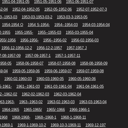
1951-04-1951-05
1951-05-1951-06
1951-06-1951-07
52-04
1952-04-1952-05
1952-05-1952-06
1952-07-1952-07-3
3--1953-03
1953-03-1953-03-2
1953-03-3-1953-05
1954-1954 O
1954 S-1954-
1954--1954-03
1954-03-1954-04
2-1955
1955-1955-
1955--1955-03
1955-03-1955-04
955/-1956
1956-1956-
1956--1956-02
1956-02-1956-03
1956-12-1956-12-2
1956-12-2-1957
1957-1957 J
7-08-1957-09
1957-09-1957-1
1957-1-1957-11
1958-05
1958-06-1958-07
1958-07-1958-08
1958-08-1958-09
59-04
1959-05-1959-06
1959-06-1959-07
1959-07-1959-08
1960-02-1960-03
1960-03-1960-05
1960-05-1960-06
S-1961-
1961--1961-03
1961-03-1961-04
1961-04-1961-05
2--1962-02
1962-02-1962-03
1962-03-1962-04
63-1963-
1963--1963-02
1963-02-1963-03
1963-03-1963-04
1964-1965
1965-1965/
1965/-1966
1966-1966-1
1968
1968-1968-
1968--1968-1
1968-1-1968-11
9-1969-1
1969-1-1969-10-2
1969-10-3-1969-11
1969-12-197