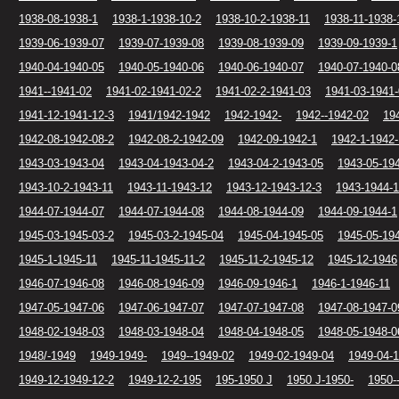
1938-08-1938-1
1938-1-1938-10-2
1938-10-2-1938-11
1938-11-1938-
1939-06-1939-07
1939-07-1939-08
1939-08-1939-09
1939-09-1939-1
1940-04-1940-05
1940-05-1940-06
1940-06-1940-07
1940-07-1940-0
1941--1941-02
1941-02-1941-02-2
1941-02-2-1941-03
1941-03-1941
1941-12-1941-12-3
1941/1942-1942
1942-1942-
1942--1942-02
19
1942-08-1942-08-2
1942-08-2-1942-09
1942-09-1942-1
1942-1-1942-
1943-03-1943-04
1943-04-1943-04-2
1943-04-2-1943-05
1943-05-19
1943-10-2-1943-11
1943-11-1943-12
1943-12-1943-12-3
1943-1944-
1944-07-1944-07
1944-07-1944-08
1944-08-1944-09
1944-09-1944-1
1945-03-1945-03-2
1945-03-2-1945-04
1945-04-1945-05
1945-05-19
1945-1-1945-11
1945-11-1945-11-2
1945-11-2-1945-12
1945-12-1946
1946-07-1946-08
1946-08-1946-09
1946-09-1946-1
1946-1-1946-11
1947-05-1947-06
1947-06-1947-07
1947-07-1947-08
1947-08-1947-0
1948-02-1948-03
1948-03-1948-04
1948-04-1948-05
1948-05-1948-0
1948/-1949
1949-1949-
1949--1949-02
1949-02-1949-04
1949-04-
1949-12-1949-12-2
1949-12-2-195
195-1950 J
1950 J-1950-
1950-