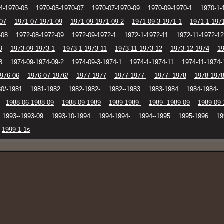
4-1970-05
1970-05-1970-07
1970-07-1970-09
1970-09-1970-1
1970-1-
-07
1971-07-1971-09
1971-09-1971-09-2
1971-09-3-1971-1
1971-1-197
-08
1972-08-1972-09
1972-09-1972-1
1972-1-1972-11
1972-11-1972-12
9
1973-09-1973-1
1973-1-1973-11
1973-11-1973-12
1973-12-1974
19
8
1974-09-1974-09-2
1974-09-3-1974-1
1974-1-1974-11
1974-11-1974-
1976-06
1976-07-1976/
1977-1977
1977-1977-
1977--1978
1978-1978
80/-1981
1981-1982
1982-1982-
1982--1983
1983-1984
1984-1984-
1988-06-1988-09
1988-09-1989
1989-1989-
1989--1989-09
1989-09-
1993--1993-09
1993-10-1994
1994-1994-
1994--1995
1995-1996
19
1999-1-1s