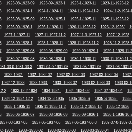
8
1923-08-1923-09
1923-09-1923-1
1923-1-1923-11
1923-11-1923-12
8
1924-08-1924-1
1924-1-1924-11
1924-11-1924-11-2
1924-11-2-1924-
8
1925-08-1925-09
1925-09-1925-1
1925-1-1925-11
1925-11-1925-12
9
1926-09-1926-1
1926-1-1926-11
1926-11-1926-12
1926-12-1926/
1
1927-1-1927-11
1927-11-1927-11-2
1927-11-3-1927-12
1927-12-1928
8
1928-09-1928-1
1928-1-1928-11
1928-11-1928-11-2
1928-11-2-1928-
7
1929-07-1929-08
1929-08-1929-09
1929-09-1929-1
1929-1-1929-11-
7
1930-07-1930-08
1930-08-1930-1
1930-1-1930-11
1930-11-1930-11-2
931-03-0-1931-03-3
1931-04-0-1931-05
1931-05-1931-06
1931-06-1931-
1932-1932-
1932--1932-02
1932-02-1932-03
1932-03-1932-04
1932-
1932-12-1933
1933-1933-
1933--1933-02
1933-02-1933-03
1933-03-1
12-2
1933-12-2-1934
1934-1934-
1934--1934-02
1934-02-1934-04
19
1934-12-1934-12-2
1934-12-3-1935
1935-1935 S
1935 S-1935-
1935-
1935-1-1935-11
1935-11-1935-11-2
1935-11-2-1935-12
1935-12-1936
6
1936-06-1936-07
1936-08-1936-09
1936-09-1936-1
1936-1-1936-10-
1937-03-1937-05
1937-05-1937-06
1937-06-1937-06-3
1937-07-0-1937-0
 O-1938-
1938--1938-02
1938-02-1938-03
1938-03-1938-04
1938-04-1