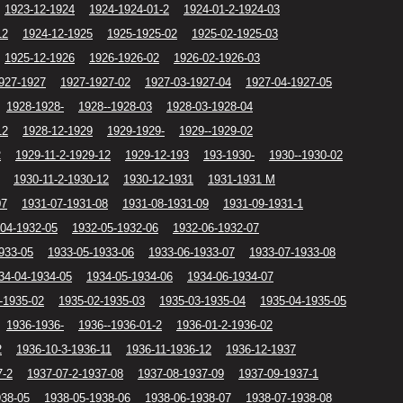
1923-12-1924
1924-1924-01-2
1924-01-2-1924-03
12
1924-12-1925
1925-1925-02
1925-02-1925-03
1925-12-1926
1926-1926-02
1926-02-1926-03
927-1927
1927-1927-02
1927-03-1927-04
1927-04-1927-05
1928-1928-
1928--1928-03
1928-03-1928-04
12
1928-12-1929
1929-1929-
1929--1929-02
2
1929-11-2-1929-12
1929-12-193
193-1930-
1930--1930-02
1930-11-2-1930-12
1930-12-1931
1931-1931 M
07
1931-07-1931-08
1931-08-1931-09
1931-09-1931-1
04-1932-05
1932-05-1932-06
1932-06-1932-07
933-05
1933-05-1933-06
1933-06-1933-07
1933-07-1933-08
34-04-1934-05
1934-05-1934-06
1934-06-1934-07
-1935-02
1935-02-1935-03
1935-03-1935-04
1935-04-1935-05
1936-1936-
1936--1936-01-2
1936-01-2-1936-02
2
1936-10-3-1936-11
1936-11-1936-12
1936-12-1937
7-2
1937-07-2-1937-08
1937-08-1937-09
1937-09-1937-1
938-05
1938-05-1938-06
1938-06-1938-07
1938-07-1938-08