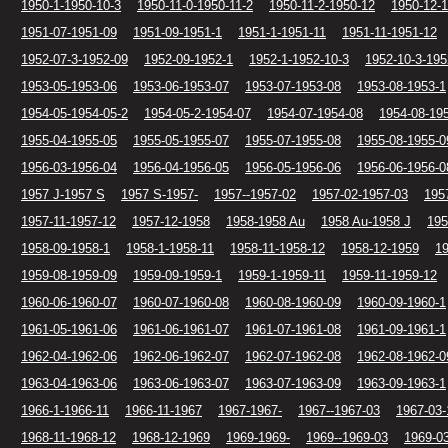
1950-1-1950-10-3
1950-11-0-1950-11-2
1950-11-2-1950-12
1950-12-
1951-07-1951-09
1951-09-1951-1
1951-1-1951-11
1951-11-1951-12
1952-07-3-1952-09
1952-09-1952-1
1952-1-1952-10-3
1952-10-3-195
1953-05-1953-06
1953-06-1953-07
1953-07-1953-08
1953-08-1953-1
1954-05-1954-05-2
1954-05-2-1954-07
1954-07-1954-08
1954-08-19
1955-04-1955-05
1955-05-1955-07
1955-07-1955-08
1955-08-1955-0
1956-03-1956-04
1956-04-1956-05
1956-05-1956-06
1956-06-1956-0
1957 J-1957 S
1957 S-1957-
1957--1957-02
1957-02-1957-03
195
1957-11-1957-12
1957-12-1958
1958-1958 Au
1958 Au-1958 J
195
1958-09-1958-1
1958-1-1958-11
1958-11-1958-12
1958-12-1959
1
1959-08-1959-09
1959-09-1959-1
1959-1-1959-11
1959-11-1959-12
1960-06-1960-07
1960-07-1960-08
1960-08-1960-09
1960-09-1960-1
1961-05-1961-06
1961-06-1961-07
1961-07-1961-08
1961-09-1961-1
1962-04-1962-06
1962-06-1962-07
1962-07-1962-08
1962-08-1962-0
1963-04-1963-06
1963-06-1963-07
1963-07-1963-09
1963-09-1963-1
1966-1-1966-11
1966-11-1967
1967-1967-
1967--1967-03
1967-03-
1968-11-1968-12
1968-12-1969
1969-1969-
1969--1969-03
1969-0