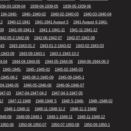
939-03-1939-04
1939-04-1939-05
1939-05-1939-06
194-1940-
1940--1940-02
1940-02-1940-03
1940-03-1940-04
12
1940-12-1941
1941-1941 August 5
1941 August 6-1941-
-09
1941-09-1941-1
1941-1-1941-11
1941-11-1941-12
942-05-2-1942-06
1942-06-1942-07
1942-07-1942-08
943
1943-1943-01-2
1943-01-2-1943-02
1943-02-1943-03
-1943-09
1943-09-1943-1
1943-1-1943-10-2
4-04
1944-04-1944-05
1944-05-1944-06
1944-06-1944-06-3
1945-1945-
1945--1945-02
1945-02-1945-03
-1945-08-2
1945-08-2-1945-09
1945-09-1945-1
04-1946-05
1946-05-1946-06
1946-06-1946-07
947-03
1947-04-1947-04-2
1947-04-3-1947-05
12
1947-12-1948
1948-1948 S
1948 S-1948-
1948--1948-02
1948-1-1948-11
1948-11-1948-11-2
1948-11-2-1948/
1949-09
1949-09-1949-1
1949-1-1949-11
1949-11-1949-12
-1950-06
1950-06-1950-07
1950-07-1950-08
1950-09-1950-1