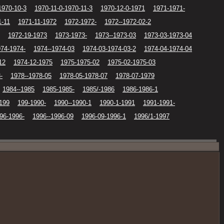
1970-10-3
1970-11-0-1970-11-3
1970-12-0-1971
1971-1971-
1-11
1971-11-1972
1972-1972-
1972--1972-02-2
1972-19-1973
1973-1973-
1973--1973-03
1973-03-1973-04
74-1974-
1974--1974-03
1974-03-1974-03-2
1974-04-1974-04
12
1974-12-1975
1975-1975-02
1975-02-1975-03
-
1978--1978-05
1978-05-1978-07
1978-07-1979
1984--1985
1985-1985-
1985/-1986
1986-1986-1
199
199-1990-
1990--1990-1
1990-1-1991
1991-1991-
96-1996-
1996--1996-09
1996-09-1996-1
1996/1-1997