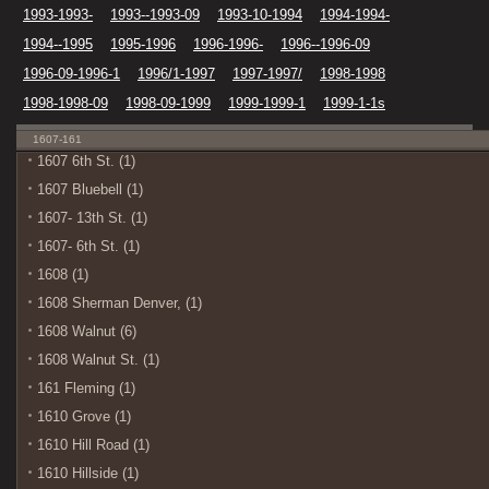
1993-1993-
1993--1993-09
1993-10-1994
1994-1994-
1994--1995
1995-1996
1996-1996-
1996--1996-09
1996-09-1996-1
1996/1-1997
1997-1997/
1998-1998
1998-1998-09
1998-09-1999
1999-1999-1
1999-1-1s
1607-161
1607 6th St. (1)
1607 Bluebell (1)
1607- 13th St. (1)
1607- 6th St. (1)
1608 (1)
1608 Sherman Denver, (1)
1608 Walnut (6)
1608 Walnut St. (1)
161 Fleming (1)
1610 Grove (1)
1610 Hill Road (1)
1610 Hillside (1)