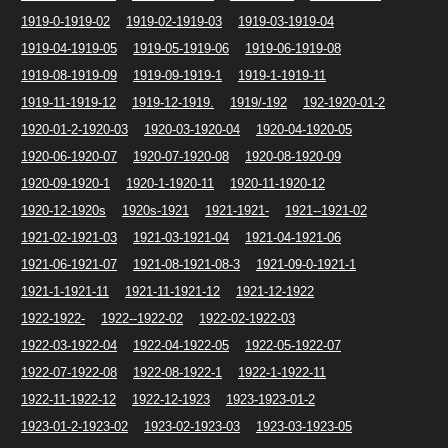
1919-0-1919-02
1919-02-1919-03
1919-03-1919-04
1919-04-1919-05
1919-05-1919-06
1919-06-1919-08
1919-08-1919-09
1919-09-1919-1
1919-1-1919-11
1919-11-1919-12
1919-12-1919.
1919/-192
192-1920-01-2
1920-01-2-1920-03
1920-03-1920-04
1920-04-1920-05
1920-06-1920-07
1920-07-1920-08
1920-08-1920-09
1920-09-1920-1
1920-1-1920-11
1920-11-1920-12
1920-12-1920s
1920s-1921
1921-1921-
1921--1921-02
1921-02-1921-03
1921-03-1921-04
1921-04-1921-06
1921-06-1921-07
1921-08-1921-08-3
1921-09-0-1921-1
1921-1-1921-11
1921-11-1921-12
1921-12-1922
1922-1922-
1922--1922-02
1922-02-1922-03
1922-03-1922-04
1922-04-1922-05
1922-05-1922-07
1922-07-1922-08
1922-08-1922-1
1922-1-1922-11
1922-11-1922-12
1922-12-1923
1923-1923-01-2
1923-01-2-1923-02
1923-02-1923-03
1923-03-1923-05