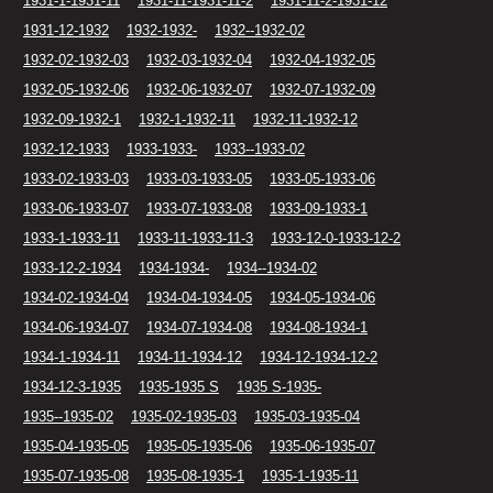
1931-1-1931-11
1931-11-1931-11-2
1931-11-2-1931-12
1931-12-1932
1932-1932-
1932--1932-02
1932-02-1932-03
1932-03-1932-04
1932-04-1932-05
1932-05-1932-06
1932-06-1932-07
1932-07-1932-09
1932-09-1932-1
1932-1-1932-11
1932-11-1932-12
1932-12-1933
1933-1933-
1933--1933-02
1933-02-1933-03
1933-03-1933-05
1933-05-1933-06
1933-06-1933-07
1933-07-1933-08
1933-09-1933-1
1933-1-1933-11
1933-11-1933-11-3
1933-12-0-1933-12-2
1933-12-2-1934
1934-1934-
1934--1934-02
1934-02-1934-04
1934-04-1934-05
1934-05-1934-06
1934-06-1934-07
1934-07-1934-08
1934-08-1934-1
1934-1-1934-11
1934-11-1934-12
1934-12-1934-12-2
1934-12-3-1935
1935-1935 S
1935 S-1935-
1935--1935-02
1935-02-1935-03
1935-03-1935-04
1935-04-1935-05
1935-05-1935-06
1935-06-1935-07
1935-07-1935-08
1935-08-1935-1
1935-1-1935-11