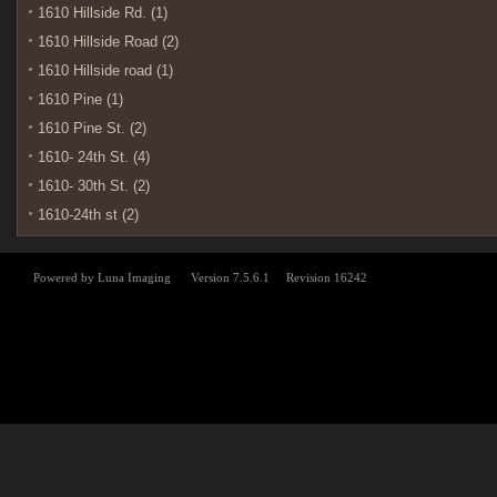
1610 Hillside Rd. (1)
1610 Hillside Road (2)
1610 Hillside road (1)
1610 Pine (1)
1610 Pine St. (2)
1610- 24th St. (4)
1610- 30th St. (2)
1610-24th st (2)