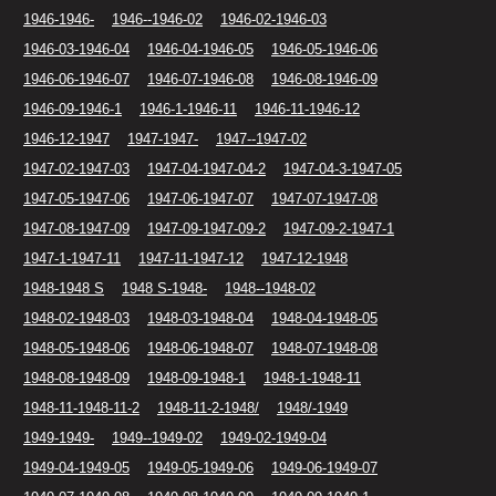
1946-1946-
1946--1946-02
1946-02-1946-03
1946-03-1946-04
1946-04-1946-05
1946-05-1946-06
1946-06-1946-07
1946-07-1946-08
1946-08-1946-09
1946-09-1946-1
1946-1-1946-11
1946-11-1946-12
1946-12-1947
1947-1947-
1947--1947-02
1947-02-1947-03
1947-04-1947-04-2
1947-04-3-1947-05
1947-05-1947-06
1947-06-1947-07
1947-07-1947-08
1947-08-1947-09
1947-09-1947-09-2
1947-09-2-1947-1
1947-1-1947-11
1947-11-1947-12
1947-12-1948
1948-1948 S
1948 S-1948-
1948--1948-02
1948-02-1948-03
1948-03-1948-04
1948-04-1948-05
1948-05-1948-06
1948-06-1948-07
1948-07-1948-08
1948-08-1948-09
1948-09-1948-1
1948-1-1948-11
1948-11-1948-11-2
1948-11-2-1948/
1948/-1949
1949-1949-
1949--1949-02
1949-02-1949-04
1949-04-1949-05
1949-05-1949-06
1949-06-1949-07