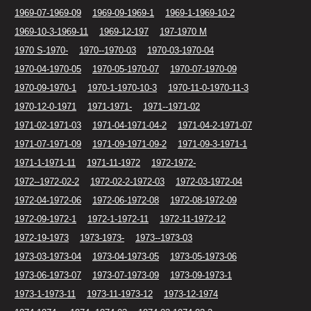
1969-07-1969-09
1969-09-1969-1
1969-1-1969-10-2
1969-10-3-1969-11
1969-12-197
197-1970 M
1970 S-1970-
1970--1970-03
1970-03-1970-04
1970-04-1970-05
1970-05-1970-07
1970-07-1970-09
1970-09-1970-1
1970-1-1970-10-3
1970-11-0-1970-11-3
1970-12-0-1971
1971-1971-
1971--1971-02
1971-02-1971-03
1971-04-1971-04-2
1971-04-2-1971-07
1971-07-1971-09
1971-09-1971-09-2
1971-09-3-1971-1
1971-1-1971-11
1971-11-1972
1972-1972-
1972--1972-02-2
1972-02-2-1972-03
1972-03-1972-04
1972-04-1972-06
1972-06-1972-08
1972-08-1972-09
1972-09-1972-1
1972-1-1972-11
1972-11-1972-12
1972-19-1973
1973-1973-
1973--1973-03
1973-03-1973-04
1973-04-1973-05
1973-05-1973-06
1973-06-1973-07
1973-07-1973-09
1973-09-1973-1
1973-1-1973-11
1973-11-1973-12
1973-12-1974