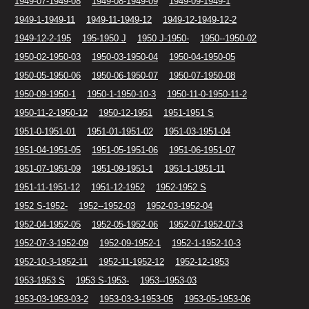
1949-07-1949-08
1949-08-1949-09
1949-09-1949-1
1949-1-1949-11
1949-11-1949-12
1949-12-1949-12-2
1949-12-2-195
195-1950 J
1950 J-1950-
1950--1950-02
1950-02-1950-03
1950-03-1950-04
1950-04-1950-05
1950-05-1950-06
1950-06-1950-07
1950-07-1950-08
1950-09-1950-1
1950-1-1950-10-3
1950-11-0-1950-11-2
1950-11-2-1950-12
1950-12-1951
1951-1951 S
1951-0-1951-01
1951-01-1951-02
1951-03-1951-04
1951-04-1951-05
1951-05-1951-06
1951-06-1951-07
1951-07-1951-09
1951-09-1951-1
1951-1-1951-11
1951-11-1951-12
1951-12-1952
1952-1952 S
1952 S-1952-
1952--1952-03
1952-03-1952-04
1952-04-1952-05
1952-05-1952-06
1952-07-1952-07-3
1952-07-3-1952-09
1952-09-1952-1
1952-1-1952-10-3
1952-10-3-1952-11
1952-11-1952-12
1952-12-1953
1953-1953 S
1953 S-1953-
1953--1953-03
1953-03-1953-03-2
1953-03-3-1953-05
1953-05-1953-06