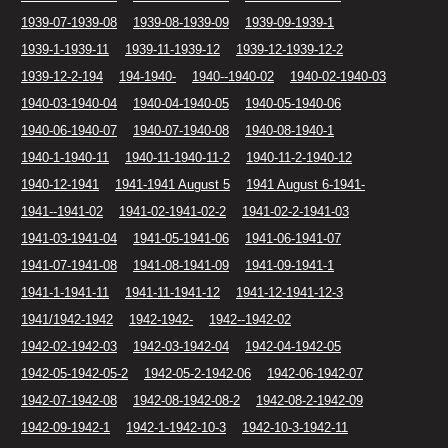
1939-07-1939-08
1939-08-1939-09
1939-09-1939-1
1939-1-1939-11
1939-11-1939-12
1939-12-1939-12-2
1939-12-2-194
194-1940-
1940--1940-02
1940-02-1940-03
1940-03-1940-04
1940-04-1940-05
1940-05-1940-06
1940-06-1940-07
1940-07-1940-08
1940-08-1940-1
1940-1-1940-11
1940-11-1940-11-2
1940-11-2-1940-12
1940-12-1941
1941-1941 August 5
1941 August 6-1941-
1941--1941-02
1941-02-1941-02-2
1941-02-2-1941-03
1941-03-1941-04
1941-05-1941-06
1941-06-1941-07
1941-07-1941-08
1941-08-1941-09
1941-09-1941-1
1941-1-1941-11
1941-11-1941-12
1941-12-1941-12-3
1941/1942-1942
1942-1942-
1942--1942-02
1942-02-1942-03
1942-03-1942-04
1942-04-1942-05
1942-05-1942-05-2
1942-05-2-1942-06
1942-06-1942-07
1942-07-1942-08
1942-08-1942-08-2
1942-08-2-1942-09
1942-09-1942-1
1942-1-1942-10-3
1942-10-3-1942-11