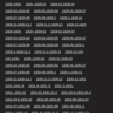
1928-1928-
1928--1928-03
1928-03-1928-04
1928-04-1928-05
1928-05-1928-06
1928-06-1928-07
1928-07-1928-08
1928-09-1928-1
1928-1-1928-11
1928-11-1928-11-2
1928-11-2-1928-12
1928-12-1929
1929-1929-
1929--1929-02
1929-02-1929-03
1929-03-1929-04
1929-04-1929-05
1929-06-1929-07
1929-07-1929-08
1929-08-1929-09
1929-09-1929-1
1929-1-1929-11-2
1929-11-2-1929-12
1929-12-193
193-1930-
1930--1930-02
1930-02-1930-03
1930-04-1930-05
1930-05-1930-06
1930-06-1930-07
1930-07-1930-08
1930-08-1930-1
1930-1-1930-11
1930-11-1930-11-2
1930-11-2-1930-12
1930-12-1931
1931-1931 M
1931 M-1931 S
1931 S-1931-
1931--1931-02
1931-02-1931-02-2
1931-03-0-1931-03-3
1931-04-0-1931-05
1931-05-1931-06
1931-06-1931-07
1931-07-1931-08
1931-08-1931-09
1931-09-1931-1