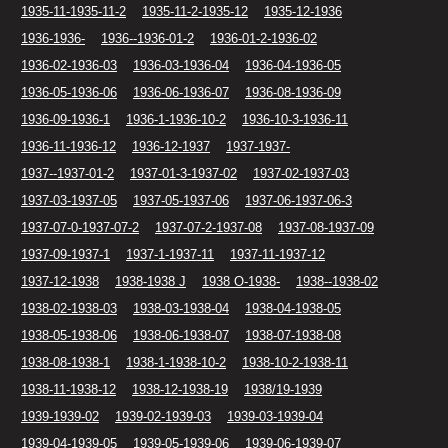
1935-11-1935-11-2
1935-11-2-1935-12
1935-12-1936
1936-1936-
1936--1936-01-2
1936-01-2-1936-02
1936-02-1936-03
1936-03-1936-04
1936-04-1936-05
1936-05-1936-06
1936-06-1936-07
1936-08-1936-09
1936-09-1936-1
1936-1-1936-10-2
1936-10-3-1936-11
1936-11-1936-12
1936-12-1937
1937-1937-
1937--1937-01-2
1937-01-3-1937-02
1937-02-1937-03
1937-03-1937-05
1937-05-1937-06
1937-06-1937-06-3
1937-07-0-1937-07-2
1937-07-2-1937-08
1937-08-1937-09
1937-09-1937-1
1937-1-1937-11
1937-11-1937-12
1937-12-1938
1938-1938 J
1938 O-1938-
1938--1938-02
1938-02-1938-03
1938-03-1938-04
1938-04-1938-05
1938-05-1938-06
1938-06-1938-07
1938-07-1938-08
1938-08-1938-1
1938-1-1938-10-2
1938-10-2-1938-11
1938-11-1938-12
1938-12-1938-19
1938/19-1939
1939-1939-02
1939-02-1939-03
1939-03-1939-04
1939-04-1939-05
1939-05-1939-06
1939-06-1939-07