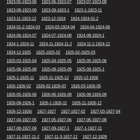
1923-05-1923-06
1923-06-1923-07
1923-07-1923-08
1923-08-1923-09
1923-09-1923-1
1923-1-1923-11
1923-11-1923-12
1923-12-1924
1924-1924-01-2
1924-01-2-1924-03
1924-03-1924-04
1924-04-1924-06
1924-06-1924-07
1924-07-1924-08
1924-08-1924-1
1924-1-1924-11
1924-11-1924-11-2
1924-11-2-1924-12
1924-12-1925
1925-1925-02
1925-02-1925-03
1925-03-1925-04
1925-04-1925-05
1925-05-1925-06
1925-06-1925-08
1925-08-1925-09
1925-09-1925-1
1925-1-1925-11
1925-11-1925-12
1925-12-1926
1926-1926-02
1926-02-1926-03
1926-03-1926-05
1926-05-1926-06
1926-06-1926-08
1926-08-1926-09
1926-09-1926-1
1926-1-1926-11
1926-11-1926-12
1926-12-1926/
1927-1927
1927-1927-02
1927-03-1927-04
1927-04-1927-05
1927-05-1927-06
1927-06-1927-08
1927-08-1927-09
1927-09-1927-1
1927-1-1927-11
1927-11-1927-11-2
1927-11-3-1927-12
1927-12-1928