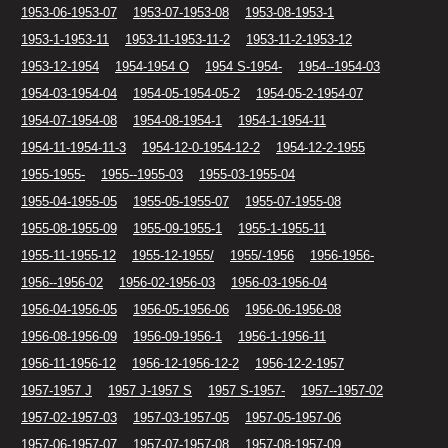
1953-06-1953-07
1953-07-1953-08
1953-08-1953-1
1953-1-1953-11
1953-11-1953-11-2
1953-11-2-1953-12
1953-12-1954
1954-1954 O
1954 S-1954-
1954--1954-03
1954-03-1954-04
1954-05-1954-05-2
1954-05-2-1954-07
1954-07-1954-08
1954-08-1954-1
1954-1-1954-11
1954-11-1954-11-3
1954-12-0-1954-12-2
1954-12-2-1955
1955-1955-
1955--1955-03
1955-03-1955-04
1955-04-1955-05
1955-05-1955-07
1955-07-1955-08
1955-08-1955-09
1955-09-1955-1
1955-1-1955-11
1955-11-1955-12
1955-12-1955/
1955/-1956
1956-1956-
1956--1956-02
1956-02-1956-03
1956-03-1956-04
1956-04-1956-05
1956-05-1956-06
1956-06-1956-08
1956-08-1956-09
1956-09-1956-1
1956-1-1956-11
1956-11-1956-12
1956-12-1956-12-2
1956-12-2-1957
1957-1957 J
1957 J-1957 S
1957 S-1957-
1957--1957-02
1957-02-1957-03
1957-03-1957-05
1957-05-1957-06
1957-06-1957-07
1957-07-1957-08
1957-08-1957-09