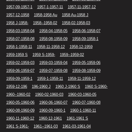
1957-09-1957-1
1957-1-1957-11
1957-11-1957-12
1957-12-1958
1958-1958 Au
1958 Au-1958 J
1958 J-1958-
1958--1958-02
1958-02-1958-03
1958-03-1958-04
1958-04-1958-05
1958-06-1958-07
1958-07-1958-08
1958-08-1958-09
1958-09-1958-1
1958-1-1958-11
1958-11-1958-12
1958-12-1959
1959-1959 S
1959 S-1959-
1959--1959-02
1959-02-1959-03
1959-03-1959-04
1959-05-1959-06
1959-06-1959-07
1959-07-1959-08
1959-08-1959-09
1959-09-1959-1
1959-1-1959-11
1959-11-1959-12
1959-12-196
196-1960 J
1960 J-1960 S
1960 S-1960-
1960--1960-02
1960-02-1960-03
1960-03-1960-05
1960-05-1960-06
1960-06-1960-07
1960-07-1960-08
1960-08-1960-09
1960-09-1960-1
1960-1-1960-11
1960-11-1960-12
1960-12-1961
1961-1961 S
1961 S-1961-
1961--1961-03
1961-03-1961-04