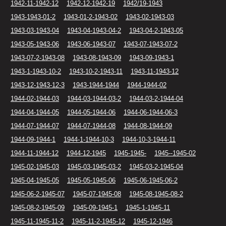
1942-11-1942-12
1942-12-1942-19
1942/19-1943
1943-1943-01-2
1943-01-2-1943-02
1943-02-1943-03
1943-03-1943-04
1943-04-1943-04-2
1943-04-2-1943-05
1943-05-1943-06
1943-06-1943-07
1943-07-1943-07-2
1943-07-2-1943-08
1943-08-1943-09
1943-09-1943-1
1943-1-1943-10-2
1943-10-2-1943-11
1943-11-1943-12
1943-12-1943-12-3
1943-1944-1944
1944-1944-02
1944-02-1944-03
1944-03-1944-03-2
1944-03-2-1944-04
1944-04-1944-05
1944-05-1944-06
1944-06-1944-06-3
1944-07-1944-07
1944-07-1944-08
1944-08-1944-09
1944-09-1944-1
1944-1-1944-10-3
1944-10-3-1944-11
1944-11-1944-12
1944-12-1945
1945-1945-
1945--1945-02
1945-02-1945-03
1945-03-1945-03-2
1945-03-2-1945-04
1945-04-1945-05
1945-05-1945-06
1945-06-1945-06-2
1945-06-2-1945-07
1945-07-1945-08
1945-08-1945-08-2
1945-08-2-1945-09
1945-09-1945-1
1945-1-1945-11
1945-11-1945-11-2
1945-11-2-1945-12
1945-12-1946