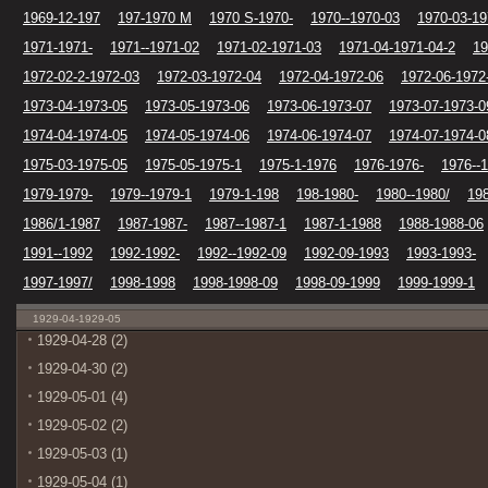
1969-12-197
197-1970 M
1970 S-1970-
1970--1970-03
1970-03-19
1971-1971-
1971--1971-02
1971-02-1971-03
1971-04-1971-04-2
19
1972-02-2-1972-03
1972-03-1972-04
1972-04-1972-06
1972-06-1972
1973-04-1973-05
1973-05-1973-06
1973-06-1973-07
1973-07-1973-0
1974-04-1974-05
1974-05-1974-06
1974-06-1974-07
1974-07-1974-0
1975-03-1975-05
1975-05-1975-1
1975-1-1976
1976-1976-
1976--
1979-1979-
1979--1979-1
1979-1-198
198-1980-
1980--1980/
19
1986/1-1987
1987-1987-
1987--1987-1
1987-1-1988
1988-1988-06
1991--1992
1992-1992-
1992--1992-09
1992-09-1993
1993-1993-
1997-1997/
1998-1998
1998-1998-09
1998-09-1999
1999-1999-1
1929-04-1929-05
1929-04-28 (2)
1929-04-30 (2)
1929-05-01 (4)
1929-05-02 (2)
1929-05-03 (1)
1929-05-04 (1)