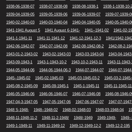
1938-06-1938-07
1938-07-1938-08
1938-08-1938-1
1938-1-1938-10-
1939-04-1939-05
1939-05-1939-06
1939-06-1939-07
1939-07-1939-0
1940-02-1940-03
1940-03-1940-04
1940-04-1940-05
1940-05-1940-0
1941-1941 August 5
1941 August 6-1941-
1941--1941-02
1941-02-19
1941-1-1941-11
1941-11-1941-12
1941-12-1941-12-3
1941/1942-194
1942-06-1942-07
1942-07-1942-08
1942-08-1942-08-2
1942-08-2-19
1943-01-2-1943-02
1943-02-1943-03
1943-03-1943-04
1943-04-1943
1943-09-1943-1
1943-1-1943-10-2
1943-10-2-1943-11
1943-11-1943-
1944-05-1944-06
1944-06-1944-06-3
1944-07-1944-07
1944-07-1944
1945--1945-02
1945-02-1945-03
1945-03-1945-03-2
1945-03-2-1945
1945-08-2-1945-09
1945-09-1945-1
1945-1-1945-11
1945-11-1945-11
1946-05-1946-06
1946-06-1946-07
1946-07-1946-08
1946-08-1946-0
1947-04-3-1947-05
1947-05-1947-06
1947-06-1947-07
1947-07-1947
1948 S-1948-
1948--1948-02
1948-02-1948-03
1948-03-1948-04
1
1948-11-1948-11-2
1948-11-2-1948/
1948/-1949
1949-1949-
1949--
1949-1-1949-11
1949-11-1949-12
1949-12-1949-12-2
1949-12-2-195