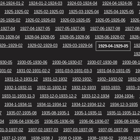
24-1924-01-2
1924-01-2-1924-03
1924-03-1924-04
1924-04-1924-06
1
1925-1925-02
1925-02-1925-03
1925-03-1925-04
1925-04-1925-05
26-1926-02
1926-02-1926-03
1926-03-1926-05
1926-05-1926-06
1926
-1927-04
1927-04-1927-05
1927-05-1927-06
1927-06-1927-08
1927-08
03-1928-04
1928-04-1928-05
1928-05-1928-06
1928-06-1928-07
1928-
929--1929-02
1929-02-1929-03
1929-03-1929-04
192
1929-04-1929-05
192
1930-05
1930-05-1930-06
1930-06-1930-07
1930-07-1930-08
1930-08-
931-02
1931-02-1931-02-2
1931-03-0-1931-03-3
1931-04-0-1931-05
19
1931-11-2-1931-12
1931-12-1932
1932-1932-
1932--1932-02
1932-0
1932-1-1932-11
1932-11-1932-12
1932-12-1933
1933-1933-
1933--1
1933-11-1933-11-3
1933-12-0-1933-12-2
1933-12-2-1934
1934-1934-
1934-1-1934-11
1934-11-1934-12
1934-12-1934-12-2
1934-12-3-1935
7
1935-07-1935-08
1935-08-1935-1
1935-1-1935-11
1935-11-1935-11-2
-04
1936-04-1936-05
1936-05-1936-06
1936-06-1936-07
1936-08-1936
01-3-1937-02
1937-02-1937-03
1937-03-1937-05
1937-05-1937-06
193
1937-12-1938
1938-1938 J
1938 O-1938-
1938--1938-02
1938-02-19