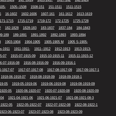
505-
1505--1508
1508-151
151-1511
1511-1515
6
16-1602
1602-1606
1607-161
161-1612
1613-1619
171-1715
1715-1719
1719-172
172-1725
1725-1728
2
182-1828
1828-183
183-1837
1837-184
184-1843
89-189
189-1891
1891-1892
1892-1893
1893-1894
3
1903-1904
1904-1905
1905-1905 M
1905 S-1905-
s-1911
1911-1911-
1911--1912
1912-1913
1913-1913-
5-07
1915-07-1915-09
1915-10-1915-11
1915-11-1915-12
6-07-1916-08
1916-08-1916-09
1916-09-1916-1
6-1917-07
1917-07-1917-08
1917-08-1917-09
1917-09-1917-1
1918-06-1918-07
1918-08-1918-09
1918-09-1918-1
19-05
1919-05-1919-06
1919-06-1919-08
1919-08-1919-09
-1920-05
1920-06-1920-07
1920-07-1920-08
1920-08-1920-09
-04
1921-04-1921-06
1921-06-1921-07
1921-08-1921-08-3
-1922-05
1922-05-1922-07
1922-07-1922-08
1922-08-1922-1
1923-06-1923-07
1923-07-1923-08
1923-08-1923-09