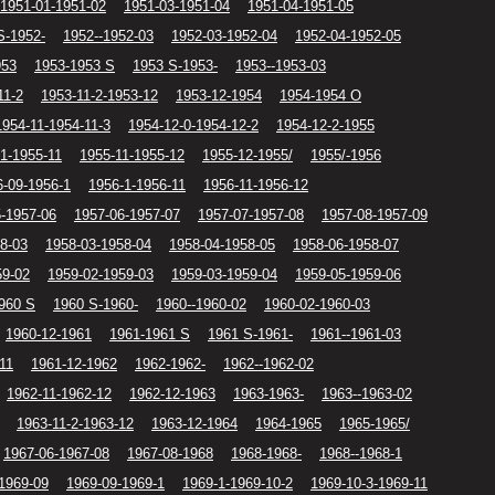
1951-01-1951-02
1951-03-1951-04
1951-04-1951-05
S-1952-
1952--1952-03
1952-03-1952-04
1952-04-1952-05
953
1953-1953 S
1953 S-1953-
1953--1953-03
11-2
1953-11-2-1953-12
1953-12-1954
1954-1954 O
1954-11-1954-11-3
1954-12-0-1954-12-2
1954-12-2-1955
1-1955-11
1955-11-1955-12
1955-12-1955/
1955/-1956
6-09-1956-1
1956-1-1956-11
1956-11-1956-12
-1957-06
1957-06-1957-07
1957-07-1957-08
1957-08-1957-09
8-03
1958-03-1958-04
1958-04-1958-05
1958-06-1958-07
59-02
1959-02-1959-03
1959-03-1959-04
1959-05-1959-06
960 S
1960 S-1960-
1960--1960-02
1960-02-1960-03
1960-12-1961
1961-1961 S
1961 S-1961-
1961--1961-03
11
1961-12-1962
1962-1962-
1962--1962-02
1962-11-1962-12
1962-12-1963
1963-1963-
1963--1963-02
1963-11-2-1963-12
1963-12-1964
1964-1965
1965-1965/
1967-06-1967-08
1967-08-1968
1968-1968-
1968--1968-1
1969-09
1969-09-1969-1
1969-1-1969-10-2
1969-10-3-1969-11