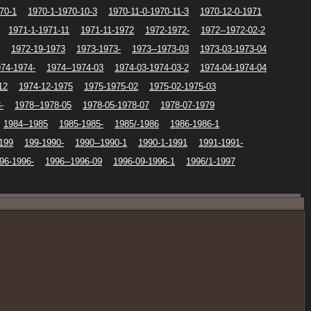
70-1
1970-1-1970-10-3
1970-11-0-1970-11-3
1970-12-0-1971
1971-1-1971-11
1971-11-1972
1972-1972-
1972--1972-02-2
1972-19-1973
1973-1973-
1973--1973-03
1973-03-1973-04
74-1974-
1974--1974-03
1974-03-1974-03-2
1974-04-1974-04
12
1974-12-1975
1975-1975-02
1975-02-1975-03
-
1978--1978-05
1978-05-1978-07
1978-07-1979
1984--1985
1985-1985-
1985/-1986
1986-1986-1
199
199-1990-
1990--1990-1
1990-1-1991
1991-1991-
96-1996-
1996--1996-09
1996-09-1996-1
1996/1-1997