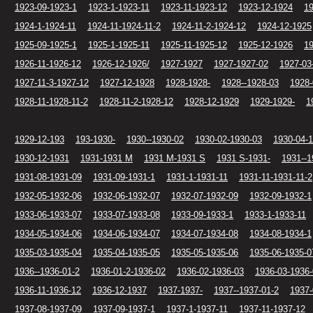
1923-09-1923-1
1923-1-1923-11
1923-11-1923-12
1923-12-1924
19
1924-1-1924-11
1924-11-1924-11-2
1924-11-2-1924-12
1924-12-1925
1925-09-1925-1
1925-1-1925-11
1925-11-1925-12
1925-12-1926
19
1926-11-1926-12
1926-12-1926/
1927-1927
1927-1927-02
1927-03
1927-11-3-1927-12
1927-12-1928
1928-1928-
1928--1928-03
1928-
1928-11-1928-11-2
1928-11-2-1928-12
1928-12-1929
1929-1929-
1
1929-12-193
193-1930-
1930--1930-02
1930-02-1930-03
1930-04-
1930-12-1931
1931-1931 M
1931 M-1931 S
1931 S-1931-
1931--1
1931-08-1931-09
1931-09-1931-1
1931-1-1931-11
1931-11-1931-11-2
1932-05-1932-06
1932-06-1932-07
1932-07-1932-09
1932-09-1932-1
1933-06-1933-07
1933-07-1933-08
1933-09-1933-1
1933-1-1933-11
1934-05-1934-06
1934-06-1934-07
1934-07-1934-08
1934-08-1934-1
1935-03-1935-04
1935-04-1935-05
1935-05-1935-06
1935-06-1935-0
1936--1936-01-2
1936-01-2-1936-02
1936-02-1936-03
1936-03-1936
1936-11-1936-12
1936-12-1937
1937-1937-
1937--1937-01-2
1937-
1937-08-1937-09
1937-09-1937-1
1937-1-1937-11
1937-11-1937-12