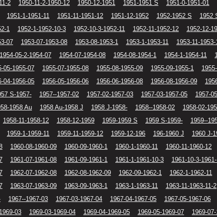
11-2
1950-11-2-1950-12
1950-12-1951
1951-1951 S
1951-0-1951-01
1951-1-1951-11
1951-11-1951-12
1951-12-1952
1952-1952 S
1952 
52-1
1952-1-1952-10-3
1952-10-3-1952-11
1952-11-1952-12
1952-12-1
53-07
1953-07-1953-08
1953-08-1953-1
1953-1-1953-11
1953-11-1953-
1954-05-2-1954-07
1954-07-1954-08
1954-08-1954-1
1954-1-1954-11
5-05-1955-07
1955-07-1955-08
1955-08-1955-09
1955-09-1955-1
1955-
6-04-1956-05
1956-05-1956-06
1956-06-1956-08
1956-08-1956-09
195
957 S-1957-
1957--1957-02
1957-02-1957-03
1957-03-1957-05
1957-05
958-1958 Au
1958 Au-1958 J
1958 J-1958-
1958--1958-02
1958-02-195
1958-11-1958-12
1958-12-1959
1959-1959 S
1959 S-1959-
1959--19
1959-1-1959-11
1959-11-1959-12
1959-12-196
196-1960 J
1960 J-1
8
1960-08-1960-09
1960-09-1960-1
1960-1-1960-11
1960-11-1960-12
7
1961-07-1961-08
1961-09-1961-1
1961-1-1961-10-3
1961-10-3-1961-
7
1962-07-1962-08
1962-08-1962-09
1962-09-1962-1
1962-1-1962-11
7
1963-07-1963-09
1963-09-1963-1
1963-1-1963-11
1963-11-1963-11-2
-
1967--1967-03
1967-03-1967-04
1967-04-1967-05
1967-05-1967-06
1969-03
1969-03-1969-04
1969-04-1969-05
1969-05-1969-07
1969-07-