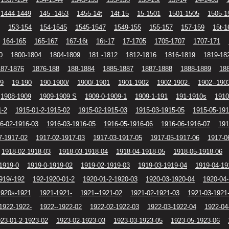
1444-1449
145 -1453
1455-14t
14t-15
15-1501
1501-1505
1505-1
153-154
154-1545
1545-1547
1549-155
155-157
157-159
15t-1
164-165
165-167
167-16t
16t-17
17-1705
1705-1707
1707-171
0
1800-1804
1804-1809
181 -1812
1812-1816
1816-1819
1819-18
187-1876
1876-188
188-1884
1885-1887
1887-1888
1888-1889
18
19
19-190
190-1900/
1900/-1901
1901-1902
1902-1902-
1902--190
1908-1909
1909-1909 S
1909-0-1909-1
1909-1-191
191-1910s
1910
1-2
1915-01-2-1915-02
1915-02-1915-03
1915-03-1915-05
1915-05-191
6-02-1916-03
1916-03-1916-05
1916-05-1916-06
1916-06-1916-07
191
7-1917-02
1917-02-1917-03
1917-03-1917-05
1917-05-1917-06
1917-0
1918-02-1918-03
1918-03-1918-04
1918-04-1918-05
1918-05-1918-06
1919-0
1919-0-1919-02
1919-02-1919-03
1919-03-1919-04
1919-04-19
919/-192
192-1920-01-2
1920-01-2-1920-03
1920-03-1920-04
1920-04
1920s-1921
1921-1921-
1921--1921-02
1921-02-1921-03
1921-03-1921
1922-1922-
1922--1922-02
1922-02-1922-03
1922-03-1922-04
1922-04
23-01-2-1923-02
1923-02-1923-03
1923-03-1923-05
1923-05-1923-06