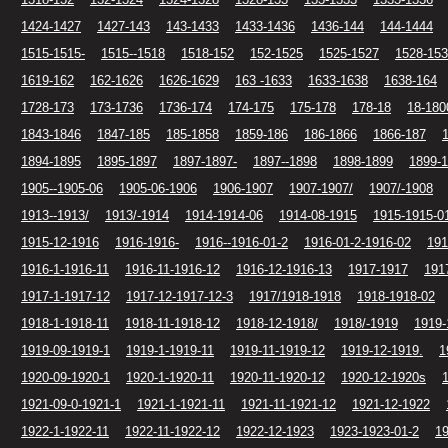
1424-1427
1427-143
143-1433
1433-1436
1436-144
144-1444
1515-1515-
1515--1518
1518-152
152-1525
1525-1527
1528-153
1619-162
162-1626
1626-1629
163 -1633
1633-1638
1638-164
1728-173
173-1736
1736-174
174-175
175-178
178-18
18-180
1843-1846
1847-185
185-1858
1859-186
186-1866
1866-187
1894-1895
1895-1897
1897-1897-
1897--1898
1898-1899
1899-
1905--1905-06
1905-06-1906
1906-1907
1907-1907/
1907/-1908
1913--1913/
1913/-1914
1914-1914-06
1914-08-1915
1915-1915-0
1915-12-1916
1916-1916-
1916--1916-01-2
1916-01-2-1916-02
191
1916-1-1916-11
1916-11-1916-12
1916-12-1916-13
1917-1917
191
1917-1-1917-12
1917-12-1917-12-3
1917/1918-1918
1918-1918-02
1918-1-1918-11
1918-11-1918-12
1918-12-1918/
1918/-1919
1919-
1919-09-1919-1
1919-1-1919-11
1919-11-1919-12
1919-12-1919.
1
1920-09-1920-1
1920-1-1920-11
1920-11-1920-12
1920-12-1920s
1921-09-0-1921-1
1921-1-1921-11
1921-11-1921-12
1921-12-1922
1922-1-1922-11
1922-11-1922-12
1922-12-1923
1923-1923-01-2
19