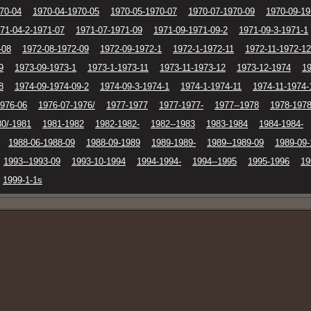
70-04
1970-04-1970-05
1970-05-1970-07
1970-07-1970-09
1970-09-19
71-04-2-1971-07
1971-07-1971-09
1971-09-1971-09-2
1971-09-3-1971-1
-08
1972-08-1972-09
1972-09-1972-1
1972-1-1972-11
1972-11-1972-12
9
1973-09-1973-1
1973-1-1973-11
1973-11-1973-12
1973-12-1974
19
8
1974-09-1974-09-2
1974-09-3-1974-1
1974-1-1974-11
1974-11-1974-
1976-06
1976-07-1976/
1977-1977
1977-1977-
1977--1978
1978-1978
80/-1981
1981-1982
1982-1982-
1982--1983
1983-1984
1984-1984-
1988-06-1988-09
1988-09-1989
1989-1989-
1989--1989-09
1989-09-
1993--1993-09
1993-10-1994
1994-1994-
1994--1995
1995-1996
19
1999-1-1s