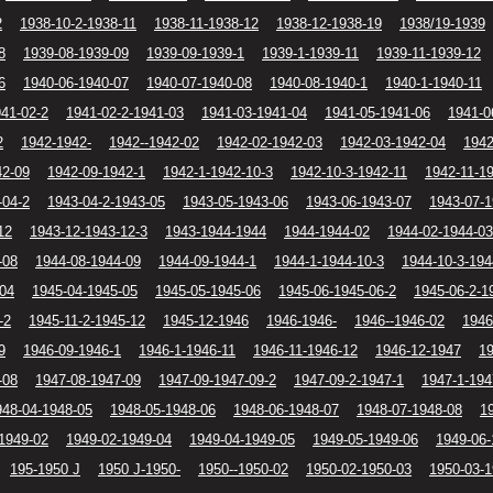
2
1938-10-2-1938-11
1938-11-1938-12
1938-12-1938-19
1938/19-1939
8
1939-08-1939-09
1939-09-1939-1
1939-1-1939-11
1939-11-1939-12
6
1940-06-1940-07
1940-07-1940-08
1940-08-1940-1
1940-1-1940-11
41-02-2
1941-02-2-1941-03
1941-03-1941-04
1941-05-1941-06
1941-0
2
1942-1942-
1942--1942-02
1942-02-1942-03
1942-03-1942-04
1942
42-09
1942-09-1942-1
1942-1-1942-10-3
1942-10-3-1942-11
1942-11-1
-04-2
1943-04-2-1943-05
1943-05-1943-06
1943-06-1943-07
1943-07-1
12
1943-12-1943-12-3
1943-1944-1944
1944-1944-02
1944-02-1944-03
-08
1944-08-1944-09
1944-09-1944-1
1944-1-1944-10-3
1944-10-3-194
-04
1945-04-1945-05
1945-05-1945-06
1945-06-1945-06-2
1945-06-2-1
-2
1945-11-2-1945-12
1945-12-1946
1946-1946-
1946--1946-02
1946
9
1946-09-1946-1
1946-1-1946-11
1946-11-1946-12
1946-12-1947
19
-08
1947-08-1947-09
1947-09-1947-09-2
1947-09-2-1947-1
1947-1-194
948-04-1948-05
1948-05-1948-06
1948-06-1948-07
1948-07-1948-08
1
1949-02
1949-02-1949-04
1949-04-1949-05
1949-05-1949-06
1949-06-
195-1950 J
1950 J-1950-
1950--1950-02
1950-02-1950-03
1950-03-1