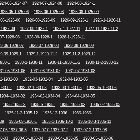
924-06-1924-07
1924-07-1924-08
1924-08-1924-1
1925-05-1925-06
1925-06-1925-08
1925-08-1925-09
-06-1926-08
1926-08-1926-09
1926-09-1926-1
1926-1-1926-11
-1927-09
1927-09-1927-1
1927-1-1927-11
1927-11-1927-11-2
07-1928-08
1928-09-1928-1
1928-1-1928-11
9-06-1929-07
1929-07-1929-08
1929-08-1929-09
9-09-1929-1
1929-1-1929-11-2
1929-11-2-1929-12
1930-1
1930-1-1930-11
1930-11-1930-11-2
1930-11-2-1930-12
31-05-1931-06
1931-06-1931-07
1931-07-1931-08
2-1932-03
1932-03-1932-04
1932-04-1932-05
933-02
1933-02-1933-03
1933-03-1933-05
1933-05-1933-06
1934--1934-02
1934-02-1934-04
1934-04-1934-05
1935-1935 S
1935 S-1935-
1935--1935-02
1935-02-1935-03
1935-11-2-1935-12
1935-12-1936
1936-1936-
-09
1936-09-1936-1
1936-1-1936-10-2
1936-10-3-1936-11
7-06-1937-06-3
1937-07-0-1937-07-2
1937-07-2-1937-08
38-03
1938-03-1938-04
1938-04-1938-05
1938-05-1938-06