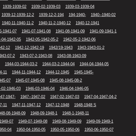
1939-1939-02
1939-02-1939-03
1939-03-1939-04
1939-12-1939-12-2
1939-12-2-194
194-1940-
1940--1940-02
1940-11-1940-11-2
1940-11-2-1940-12
1940-12-1941
6-1941-07
1941-07-1941-08
1941-08-1941-09
1941-09-1941-1
-04-1942-05
1942-05-1942-05-2
1942-05-2-1942-06
942-12
1942-12-1942-19
1942/19-1943
1943-1943-01-2
943-07-2
1943-07-2-1943-08
1943-08-1943-09
1944-03-1944-03-2
1944-03-2-1944-04
1944-04-1944-05
4-11
1944-11-1944-12
1944-12-1945
1945-1945-
945-07
1945-07-1945-08
1945-08-1945-08-2
-02-1946-03
1946-03-1946-04
1946-04-1946-05
47-1947-
1947--1947-02
1947-02-1947-03
1947-04-1947-04-2
7-11
1947-11-1947-12
1947-12-1948
1948-1948 S
948-08-1948-09
1948-09-1948-1
1948-1-1948-11
1949-07
1949-07-1949-08
1949-08-1949-09
1949-09-1949-1
950-04
1950-04-1950-05
1950-05-1950-06
1950-06-1950-07