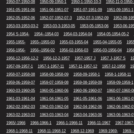
1950-07-1950-08
1950-09-1950-1
1950-1-1950-10-3
1950-11-0-1950-
1951-05-1951-06
1951-06-1951-07
1951-07-1951-09
1951-09-1951-1
1952-05-1952-06
1952-07-1952-07-3
1952-07-3-1952-09
1952-09-19
1953-03-1953-03-2
1953-03-3-1953-05
1953-05-1953-06
1953-06-19
1954 S-1954-
1954--1954-03
1954-03-1954-04
1954-05-1954-05-2
1955-1955-
1955--1955-03
1955-03-1955-04
1955-04-1955-05
195
1956-1956-
1956--1956-02
1956-02-1956-03
1956-03-1956-04
195
1956-12-1956-12-2
1956-12-2-1957
1957-1957 J
1957 J-1957 S
1
1957-09-1957-1
1957-1-1957-11
1957-11-1957-12
1957-12-1958
1
1958-07-1958-08
1958-08-1958-09
1958-09-1958-1
1958-1-1958-11
1959-06-1959-07
1959-07-1959-08
1959-08-1959-09
1959-09-1959-1
1960-03-1960-05
1960-05-1960-06
1960-06-1960-07
1960-07-1960-0
1961-03-1961-04
1961-04-1961-05
1961-05-1961-06
1961-06-1961-0
1962-02-1962-03
1962-03-1962-04
1962-04-1962-06
1962-06-1962-0
1963-02-1963-03
1963-03-1963-04
1963-04-1963-06
1963-06-1963-0
1965/-1966
1966-1966-1
1966-1-1966-11
1966-11-1967
1967-1967
1968-1-1968-11
1968-11-1968-12
1968-12-1969
1969-1969-
1969--