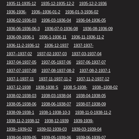
1935-11-1935-12
1935-12-1935-12-2
1935-12-2-1936
1936-1936-
1936--1936-01-2
1936-01-3-1936-02
1936-02-1936-03
1936-03-1936-04
1936-04-1936-05
1936-06-1936-06-3
1936-07-0-1936-08
1936-08-1936-09
1936-09-1936-1
1936-1-1936-11
1936-11-1936-11-2
1936-11-2-1936-12
1936-12-1937
1937-1937-
1937--1937-02
1937-02-1937-03
1937-03-1937-04
1937-04-1937-05
1937-05-1937-06
1937-06-1937-07
1937-07-1937-08
1937-08-1937-08-2
1937-08-2-1937-1
1937-1-1937-11
1937-11-1937-11-2
1937-11-2-1937-12
1937-12-1938
1938-1938 S
1938 S-1938-
1938--1938-02
1938-02-1938-03
1938-03-1938-04
1938-04-1938-05
1938-05-1938-06
1938-06-1938-07
1938-07-1938-09
1938-09-1938-1
1938-1-1938-10-3
1938-11-0-1938-11-2
1938-11-2-1938-12
1938-12-1939
1939-1939-
1939--1939-02
1939-02-1939-03
1939-03-1939-04
1939-04-1939-05
1939-05-1939-06
1939-06-1939-07