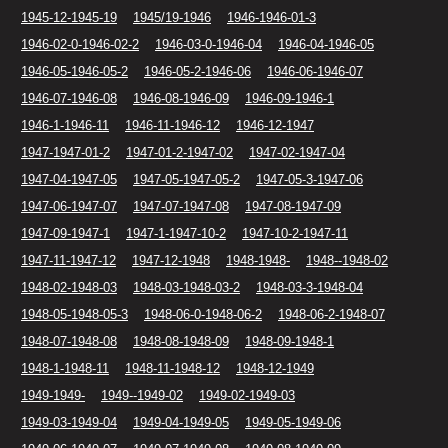
1945-12-1945-19
1945/19-1946
1946-1946-01-3
1946-02-0-1946-02-2
1946-03-0-1946-04
1946-04-1946-05
1946-05-1946-05-2
1946-05-2-1946-06
1946-06-1946-07
1946-07-1946-08
1946-08-1946-09
1946-09-1946-1
1946-1-1946-11
1946-11-1946-12
1946-12-1947
1947-1947-01-2
1947-01-2-1947-02
1947-02-1947-04
1947-04-1947-05
1947-05-1947-05-2
1947-05-3-1947-06
1947-06-1947-07
1947-07-1947-08
1947-08-1947-09
1947-09-1947-1
1947-1-1947-10-2
1947-10-2-1947-11
1947-11-1947-12
1947-12-1948
1948-1948-
1948--1948-02
1948-02-1948-03
1948-03-1948-03-2
1948-03-3-1948-04
1948-05-1948-05-3
1948-06-0-1948-06-2
1948-06-2-1948-07
1948-07-1948-08
1948-08-1948-09
1948-09-1948-1
1948-1-1948-11
1948-11-1948-12
1948-12-1949
1949-1949-
1949--1949-02
1949-02-1949-03
1949-03-1949-04
1949-04-1949-05
1949-05-1949-06