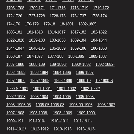
1705-1708
1709-171
171-1716
1716-1719
1719-172
172-1726
1727-1728
1728-173
173-1737
1738-174
174-176
176-179
179-18
18-1801
1802-1805
1805-181
181-1813
1814-1817
1817-182
182-1822
1822-1828
1829-183
183-1838
1839-184
184-1844
1844-1847
1848-185
185-1859
1859-186
186-1868
1868-187
187-1877
1877-188
188-1885
1885-1887
1887-1888
1888-189
189-1890/
1890/-1892
1892-1892-
1892--1893
1893-1894
1894-1896
1896-1897
1897-1897-
1897/-1898
1898-1899
1899-19
19-1900 S
1900 S-1901
1901-1901-
1901--1902
1902-1902/
1902/-1903
1903-1904
1904-1905
1905-1905-
1905--1905-05
1905-05-1905-08
1905-09-1906
1906-1907
1907-1908
1908-1908-
1908--1909
1909-1909-
1909--191
191-1910-
1910--1911
1911-1911-
1911--1911/
1912-1912
1913-1913
1913-1913-