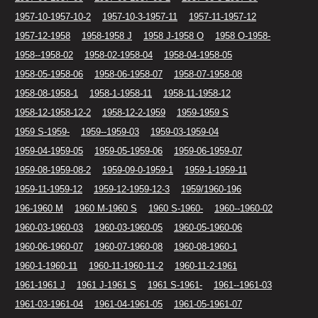
1957-10-1957-10-2
1957-10-3-1957-11
1957-11-1957-12
1957-12-1958
1958-1958 J
1958 J-1958 O
1958 O-1958-
1958--1958-02
1958-02-1958-04
1958-04-1958-05
1958-05-1958-06
1958-06-1958-07
1958-07-1958-08
1958-08-1958-1
1958-1-1958-11
1958-11-1958-12
1958-12-1958-12-2
1958-12-2-1959
1959-1959 S
1959 S-1959-
1959--1959-03
1959-03-1959-04
1959-04-1959-05
1959-05-1959-06
1959-06-1959-07
1959-08-1959-08-2
1959-09-0-1959-1
1959-1-1959-11
1959-11-1959-12
1959-12-1959-12-3
1959/1960-196
196-1960 M
1960 M-1960 S
1960 S-1960-
1960--1960-02
1960-03-1960-03
1960-03-1960-05
1960-05-1960-06
1960-06-1960-07
1960-07-1960-08
1960-08-1960-1
1960-1-1960-11
1960-11-1960-11-2
1960-11-2-1961
1961-1961 J
1961 J-1961 S
1961 S-1961-
1961--1961-03
1961-03-1961-04
1961-04-1961-05
1961-05-1961-07