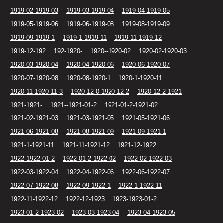
1919-02-1919-03
1919-03-1919-04
1919-04-1919-05
1919-05-1919-06
1919-06-1919-08
1919-08-1919-09
1919-09-1919-1
1919-1-1919-11
1919-11-1919-12
1919-12-192
192-1920-
1920--1920-02
1920-02-1920-03
1920-03-1920-04
1920-04-1920-06
1920-06-1920-07
1920-07-1920-08
1920-08-1920-1
1920-1-1920-11
1920-11-1920-11-3
1920-12-0-1920-12-2
1920-12-2-1921
1921-1921-
1921--1921-01-2
1921-01-2-1921-02
1921-02-1921-03
1921-03-1921-05
1921-05-1921-06
1921-06-1921-08
1921-08-1921-09
1921-09-1921-1
1921-1-1921-11
1921-11-1921-12
1921-12-1922
1922-1922-01-2
1922-01-2-1922-02
1922-02-1922-03
1922-03-1922-04
1922-04-1922-06
1922-06-1922-07
1922-07-1922-08
1922-09-1922-1
1922-1-1922-11
1922-11-1922-12
1922-12-1923
1923-1923-01-2
1923-01-2-1923-02
1923-03-1923-04
1923-04-1923-05