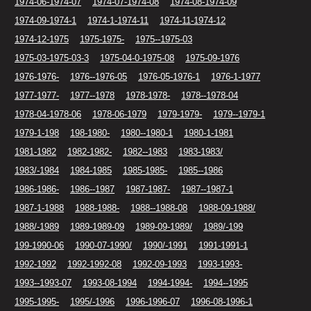
1974-06-1974-07
1974-07-1974-08
1974-08-1974-09
1974-09-1974-1
1974-1-1974-11
1974-11-1974-12
1974-12-1975
1975-1975-
1975--1975-03
1975-03-1975-03-3
1975-04-0-1975-08
1975-09-1976
1976-1976-
1976--1976-05
1976-05-1976-1
1976-1-1977
1977-1977-
1977--1978
1978-1978-
1978--1978-04
1978-04-1978-06
1978-06-1979
1979-1979-
1979--1979-1
1979-1-198
198-1980-
1980--1980-1
1980-1-1981
1981-1982
1982-1982-
1982--1983
1983-1983/
1983/-1984
1984-1985
1985-1985-
1985--1986
1986-1986-
1986--1987
1987-1987-
1987--1987-1
1987-1-1988
1988-1988-
1988--1988-08
1988-09-1988/
1988/-1989
1989-1989-09
1989-09-1989/
1989/-199
199-1990-06
1990-07-1990/
1990/-1991
1991-1991-1
1992-1992
1992-1992-08
1992-09-1993
1993-1993-
1993--1993-07
1993-08-1994
1994-1994-
1994--1995
1995-1995-
1995/-1996
1996-1996-07
1996-08-1996-1