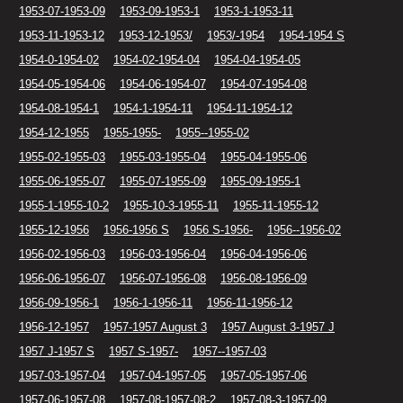
1953-07-1953-09
1953-09-1953-1
1953-1-1953-11
1953-11-1953-12
1953-12-1953/
1953/-1954
1954-1954 S
1954-0-1954-02
1954-02-1954-04
1954-04-1954-05
1954-05-1954-06
1954-06-1954-07
1954-07-1954-08
1954-08-1954-1
1954-1-1954-11
1954-11-1954-12
1954-12-1955
1955-1955-
1955--1955-02
1955-02-1955-03
1955-03-1955-04
1955-04-1955-06
1955-06-1955-07
1955-07-1955-09
1955-09-1955-1
1955-1-1955-10-2
1955-10-3-1955-11
1955-11-1955-12
1955-12-1956
1956-1956 S
1956 S-1956-
1956--1956-02
1956-02-1956-03
1956-03-1956-04
1956-04-1956-06
1956-06-1956-07
1956-07-1956-08
1956-08-1956-09
1956-09-1956-1
1956-1-1956-11
1956-11-1956-12
1956-12-1957
1957-1957 August 3
1957 August 3-1957 J
1957 J-1957 S
1957 S-1957-
1957--1957-03
1957-03-1957-04
1957-04-1957-05
1957-05-1957-06
1957-06-1957-08
1957-08-1957-08-2
1957-08-3-1957-09