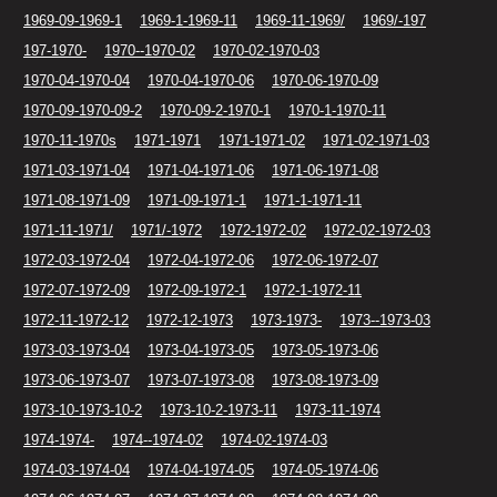
1969-09-1969-1
1969-1-1969-11
1969-11-1969/
1969/-197
197-1970-
1970--1970-02
1970-02-1970-03
1970-04-1970-04
1970-04-1970-06
1970-06-1970-09
1970-09-1970-09-2
1970-09-2-1970-1
1970-1-1970-11
1970-11-1970s
1971-1971
1971-1971-02
1971-02-1971-03
1971-03-1971-04
1971-04-1971-06
1971-06-1971-08
1971-08-1971-09
1971-09-1971-1
1971-1-1971-11
1971-11-1971/
1971/-1972
1972-1972-02
1972-02-1972-03
1972-03-1972-04
1972-04-1972-06
1972-06-1972-07
1972-07-1972-09
1972-09-1972-1
1972-1-1972-11
1972-11-1972-12
1972-12-1973
1973-1973-
1973--1973-03
1973-03-1973-04
1973-04-1973-05
1973-05-1973-06
1973-06-1973-07
1973-07-1973-08
1973-08-1973-09
1973-10-1973-10-2
1973-10-2-1973-11
1973-11-1974
1974-1974-
1974--1974-02
1974-02-1974-03
1974-03-1974-04
1974-04-1974-05
1974-05-1974-06