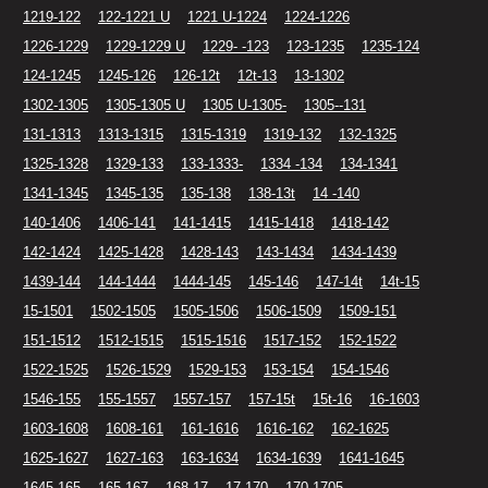
1219-122
122-1221 U
1221 U-1224
1224-1226
1226-1229
1229-1229 U
1229- -123
123-1235
1235-124
124-1245
1245-126
126-12t
12t-13
13-1302
1302-1305
1305-1305 U
1305 U-1305-
1305--131
131-1313
1313-1315
1315-1319
1319-132
132-1325
1325-1328
1329-133
133-1333-
1334 -134
134-1341
1341-1345
1345-135
135-138
138-13t
14 -140
140-1406
1406-141
141-1415
1415-1418
1418-142
142-1424
1425-1428
1428-143
143-1434
1434-1439
1439-144
144-1444
1444-145
145-146
147-14t
14t-15
15-1501
1502-1505
1505-1506
1506-1509
1509-151
151-1512
1512-1515
1515-1516
1517-152
152-1522
1522-1525
1526-1529
1529-153
153-154
154-1546
1546-155
155-1557
1557-157
157-15t
15t-16
16-1603
1603-1608
1608-161
161-1616
1616-162
162-1625
1625-1627
1627-163
163-1634
1634-1639
1641-1645
1645-165
165-167
168-17
17-170
170-1705