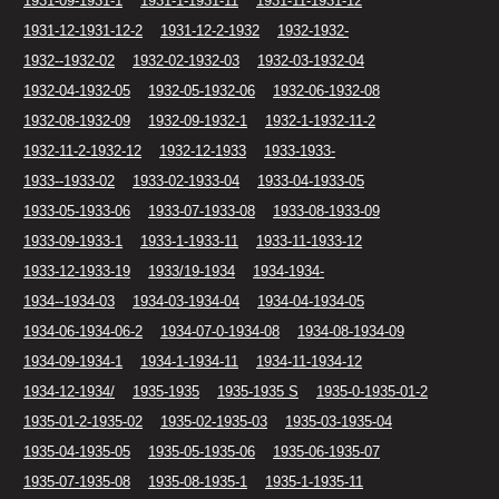
1931-09-1931-1
1931-1-1931-11
1931-11-1931-12
1931-12-1931-12-2
1931-12-2-1932
1932-1932-
1932--1932-02
1932-02-1932-03
1932-03-1932-04
1932-04-1932-05
1932-05-1932-06
1932-06-1932-08
1932-08-1932-09
1932-09-1932-1
1932-1-1932-11-2
1932-11-2-1932-12
1932-12-1933
1933-1933-
1933--1933-02
1933-02-1933-04
1933-04-1933-05
1933-05-1933-06
1933-07-1933-08
1933-08-1933-09
1933-09-1933-1
1933-1-1933-11
1933-11-1933-12
1933-12-1933-19
1933/19-1934
1934-1934-
1934--1934-03
1934-03-1934-04
1934-04-1934-05
1934-06-1934-06-2
1934-07-0-1934-08
1934-08-1934-09
1934-09-1934-1
1934-1-1934-11
1934-11-1934-12
1934-12-1934/
1935-1935
1935-1935 S
1935-0-1935-01-2
1935-01-2-1935-02
1935-02-1935-03
1935-03-1935-04
1935-04-1935-05
1935-05-1935-06
1935-06-1935-07
1935-07-1935-08
1935-08-1935-1
1935-1-1935-11