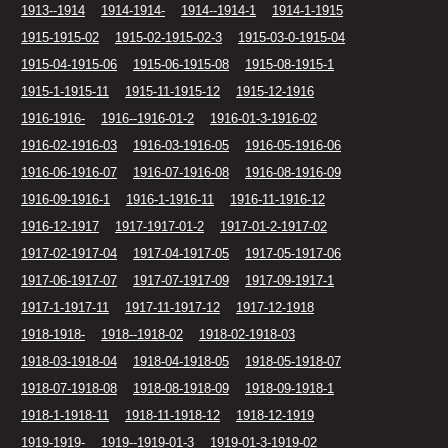
1913--1914
1914-1914-
1914--1914-1
1914-1-1915
1915-1915-02
1915-02-1915-02-3
1915-03-0-1915-04
1915-04-1915-06
1915-06-1915-08
1915-08-1915-1
1915-1-1915-11
1915-11-1915-12
1915-12-1916
1916-1916-
1916--1916-01-2
1916-01-3-1916-02
1916-02-1916-03
1916-03-1916-05
1916-05-1916-06
1916-06-1916-07
1916-07-1916-08
1916-08-1916-09
1916-09-1916-1
1916-1-1916-11
1916-11-1916-12
1916-12-1917
1917-1917-01-2
1917-01-2-1917-02
1917-02-1917-04
1917-04-1917-05
1917-05-1917-06
1917-06-1917-07
1917-07-1917-09
1917-09-1917-1
1917-1-1917-11
1917-11-1917-12
1917-12-1918
1918-1918-
1918--1918-02
1918-02-1918-03
1918-03-1918-04
1918-04-1918-05
1918-05-1918-07
1918-07-1918-08
1918-08-1918-09
1918-09-1918-1
1918-1-1918-11
1918-11-1918-12
1918-12-1919
1919-1919-
1919--1919-01-3
1919-01-3-1919-02