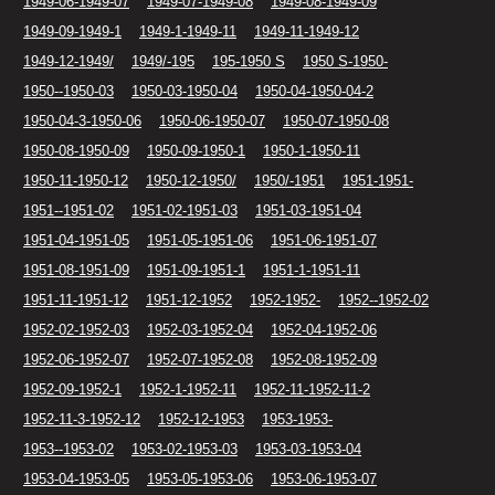
1949-06-1949-07
1949-07-1949-08
1949-08-1949-09
1949-09-1949-1
1949-1-1949-11
1949-11-1949-12
1949-12-1949/
1949/-195
195-1950 S
1950 S-1950-
1950--1950-03
1950-03-1950-04
1950-04-1950-04-2
1950-04-3-1950-06
1950-06-1950-07
1950-07-1950-08
1950-08-1950-09
1950-09-1950-1
1950-1-1950-11
1950-11-1950-12
1950-12-1950/
1950/-1951
1951-1951-
1951--1951-02
1951-02-1951-03
1951-03-1951-04
1951-04-1951-05
1951-05-1951-06
1951-06-1951-07
1951-08-1951-09
1951-09-1951-1
1951-1-1951-11
1951-11-1951-12
1951-12-1952
1952-1952-
1952--1952-02
1952-02-1952-03
1952-03-1952-04
1952-04-1952-06
1952-06-1952-07
1952-07-1952-08
1952-08-1952-09
1952-09-1952-1
1952-1-1952-11
1952-11-1952-11-2
1952-11-3-1952-12
1952-12-1953
1953-1953-
1953--1953-02
1953-02-1953-03
1953-03-1953-04
1953-04-1953-05
1953-05-1953-06
1953-06-1953-07