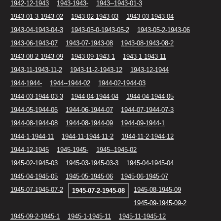
1942-12-1943
1943-1943-
1943--1943-01-3
1943-01-3-1943-02
1943-02-1943-03
1943-03-1943-04
1943-04-1943-04-3
1943-05-0-1943-05-2
1943-05-2-1943-06
1943-06-1943-07
1943-07-1943-08
1943-08-1943-08-2
1943-08-2-1943-09
1943-09-1943-1
1943-1-1943-11
1943-11-1943-11-2
1943-11-2-1943-12
1943-12-1944
1944-1944-
1944--1944-02
1944-02-1944-03
1944-03-1944-03-3
1944-04-1944-04
1944-04-1944-05
1944-05-1944-06
1944-06-1944-07
1944-07-1944-07-3
1944-08-1944-08
1944-08-1944-09
1944-09-1944-1
1944-1-1944-11
1944-11-1944-11-2
1944-11-2-1944-12
1944-12-1945
1945-1945-
1945--1945-02
1945-02-1945-03
1945-03-1945-03-3
1945-04-1945-04
1945-04-1945-05
1945-05-1945-06
1945-06-1945-07
1945-07-1945-07-2
1945-08-1945-09
1945-07-2-1945-08
1945-09-1945-09-2
1945-09-2-1945-1
1945-1-1945-11
1945-11-1945-12