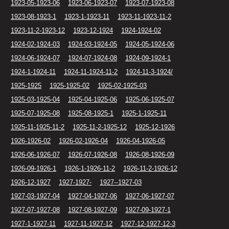
1923-05-1923-06
1923-06-1923-07
1923-07-1923-08
1923-08-1923-1
1923-1-1923-11
1923-11-1923-11-2
1923-11-2-1923-12
1923-12-1924
1924-1924-02
1924-02-1924-03
1924-03-1924-05
1924-05-1924-06
1924-06-1924-07
1924-07-1924-08
1924-09-1924-1
1924-1-1924-11
1924-11-1924-11-2
1924-11-3-1924/
1925-1925
1925-1925-02
1925-02-1925-03
1925-03-1925-04
1925-04-1925-06
1925-06-1925-07
1925-07-1925-08
1925-08-1925-1
1925-1-1925-11
1925-11-1925-11-2
1925-11-2-1925-12
1925-12-1926
1926-1926-02
1926-02-1926-04
1926-04-1926-05
1926-06-1926-07
1926-07-1926-08
1926-08-1926-09
1926-09-1926-1
1926-1-1926-11-2
1926-11-2-1926-12
1926-12-1927
1927-1927-
1927--1927-03
1927-03-1927-04
1927-04-1927-06
1927-06-1927-07
1927-07-1927-08
1927-08-1927-09
1927-09-1927-1
1927-1-1927-11
1927-11-1927-12
1927-12-1927-12-3