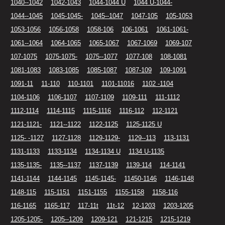
1040--1042
1042-1043
1044-1044 U
1044 U-1044-
1044--1045
1045-1045-
1045--1047
1047-105
105-1053
1053-1056
1056-1058
1058-106
106-1061
1061-1061-
1061--1064
1064-1065
1065-1067
1067-1069
1069-107
107-1075
1075-1075-
1075--1077
1077-108
108-1081
1081-1083
1083-1085
1085-1087
1087-109
109-1091
1091-11
11-110
110-1101
1101-11016
1102 -1104
1104-1106
1106-1107
1107-1109
1109-111
111-1112
1112-1114
1114-1115
1115-1116
1116-112
112-1121
1121-1121-
1121--1122
1122-1125
1125-1125 U
1125- -1127
1127-1128
1129-1129-
1129--113
113-1131
1131-1133
1133-1134
1134-1134 U
1134 U-1135
1135-1135-
1135--1137
1137-1139
1139-114
114-1141
1141-1144
1144-1145
1145-1145-
11450-1146
1146-1148
1148-115
115-1151
1151-1155
1155-1158
1158-116
116-1165
1165-117
117-11t
11t-12
12-1203
1203-1205
1205-1205-
1205--1209
1209-121
121-1215
1215-1219