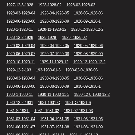
1927-12-3-1928
1928-1928-02
1928-02-1928-03
1928-03-1928-04
1928-04-1928-05
1928-05-1928-06
1928-06-1928-08
1928-08-1928-09
1928-09-1928-1
1928-1-1928-11
1928-11-1928-12
1928-12-1928-12-2
1928-12-2-1929
1929-1929-
1929--1929-02
1929-02-1929-04
1929-04-1929-05
1929-05-1929-06
1929-06-1929-07
1929-07-1929-08
1929-08-1929-09
1929-10-1929-11
1929-11-1929-12
1929-12-1929-12-2
1929-12-2-193
193-1930-01-3
1930-02-0-1930-03
1930-03-1930-04
1930-04-1930-05
1930-05-1930-06
1930-06-1930-08
1930-08-1930-09
1930-09-1930-1
1930-1-1930-11
1930-11-1930-11-3
1930-12-0-1930-12-2
1930-12-2-1931
1931-1931 O
1931 O-1931 S
1931 S-1931-
1931--1931-02
1931-02-1931-03
1931-03-1931-04
1931-04-1931-05
1931-05-1931-06
1931-06-1931-07
1931-07-1931-08
1931-08-1931-09