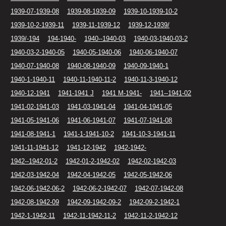
1939-07-1939-08
1939-08-1939-09
1939-10-1939-10-2
1939-10-2-1939-11
1939-11-1939-12
1939-12-1939/
1939/-194
194-1940-
1940--1940-03
1940-03-1940-03-2
1940-03-2-1940-05
1940-05-1940-06
1940-06-1940-07
1940-07-1940-08
1940-08-1940-09
1940-09-1940-1
1940-1-1940-11
1940-11-1940-11-2
1940-11-3-1940-12
1940-12-1941
1941-1941 J
1941 M-1941-
1941--1941-02
1941-02-1941-03
1941-03-1941-04
1941-04-1941-05
1941-05-1941-06
1941-06-1941-07
1941-07-1941-08
1941-08-1941-1
1941-1-1941-10-2
1941-10-3-1941-11
1941-11-1941-12
1941-12-1942
1942-1942-
1942--1942-01-2
1942-01-2-1942-02
1942-02-1942-03
1942-03-1942-04
1942-04-1942-05
1942-05-1942-06
1942-06-1942-06-2
1942-06-2-1942-07
1942-07-1942-08
1942-08-1942-09
1942-09-1942-09-2
1942-09-2-1942-1
1942-1-1942-11
1942-11-1942-11-2
1942-11-2-1942-12