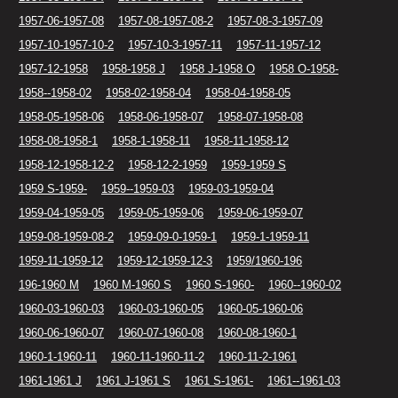
1957-06-1957-08
1957-08-1957-08-2
1957-08-3-1957-09
1957-10-1957-10-2
1957-10-3-1957-11
1957-11-1957-12
1957-12-1958
1958-1958 J
1958 J-1958 O
1958 O-1958-
1958--1958-02
1958-02-1958-04
1958-04-1958-05
1958-05-1958-06
1958-06-1958-07
1958-07-1958-08
1958-08-1958-1
1958-1-1958-11
1958-11-1958-12
1958-12-1958-12-2
1958-12-2-1959
1959-1959 S
1959 S-1959-
1959--1959-03
1959-03-1959-04
1959-04-1959-05
1959-05-1959-06
1959-06-1959-07
1959-08-1959-08-2
1959-09-0-1959-1
1959-1-1959-11
1959-11-1959-12
1959-12-1959-12-3
1959/1960-196
196-1960 M
1960 M-1960 S
1960 S-1960-
1960--1960-02
1960-03-1960-03
1960-03-1960-05
1960-05-1960-06
1960-06-1960-07
1960-07-1960-08
1960-08-1960-1
1960-1-1960-11
1960-11-1960-11-2
1960-11-2-1961
1961-1961 J
1961 J-1961 S
1961 S-1961-
1961--1961-03