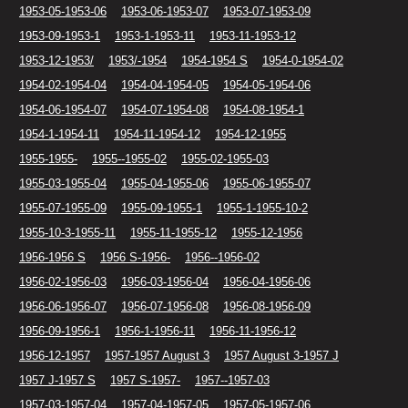
1953-05-1953-06
1953-06-1953-07
1953-07-1953-09
1953-09-1953-1
1953-1-1953-11
1953-11-1953-12
1953-12-1953/
1953/-1954
1954-1954 S
1954-0-1954-02
1954-02-1954-04
1954-04-1954-05
1954-05-1954-06
1954-06-1954-07
1954-07-1954-08
1954-08-1954-1
1954-1-1954-11
1954-11-1954-12
1954-12-1955
1955-1955-
1955--1955-02
1955-02-1955-03
1955-03-1955-04
1955-04-1955-06
1955-06-1955-07
1955-07-1955-09
1955-09-1955-1
1955-1-1955-10-2
1955-10-3-1955-11
1955-11-1955-12
1955-12-1956
1956-1956 S
1956 S-1956-
1956--1956-02
1956-02-1956-03
1956-03-1956-04
1956-04-1956-06
1956-06-1956-07
1956-07-1956-08
1956-08-1956-09
1956-09-1956-1
1956-1-1956-11
1956-11-1956-12
1956-12-1957
1957-1957 August 3
1957 August 3-1957 J
1957 J-1957 S
1957 S-1957-
1957--1957-03
1957-03-1957-04
1957-04-1957-05
1957-05-1957-06