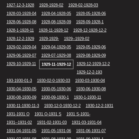
1927-12-3-1928
1928-1928-02
1928-02-1928-03
1928-03-1928-04
1928-04-1928-05
1928-05-1928-06
1928-06-1928-08
1928-08-1928-09
1928-09-1928-1
1928-1-1928-11
1928-11-1928-12
1928-12-1928-12-2
1928-12-2-1929
1929-1929-
1929--1929-02
1929-02-1929-04
1929-04-1929-05
1929-05-1929-06
1929-06-1929-07
1929-07-1929-08
1929-08-1929-09
1929-10-1929-11
1929-12-1929-12-2
1929-11-1929-12
1929-12-2-193
193-1930-01-3
1930-02-0-1930-03
1930-03-1930-04
1930-04-1930-05
1930-05-1930-06
1930-06-1930-08
1930-08-1930-09
1930-09-1930-1
1930-1-1930-11
1930-11-1930-11-3
1930-12-0-1930-12-2
1930-12-2-1931
1931-1931 O
1931 O-1931 S
1931 S-1931-
1931--1931-02
1931-02-1931-03
1931-03-1931-04
1931-04-1931-05
1931-05-1931-06
1931-06-1931-07