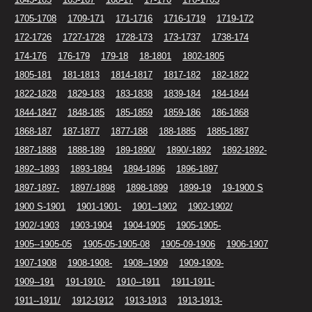
1705-1708
1709-171
171-1716
1716-1719
1719-172
172-1726
1727-1728
1728-173
173-1737
1738-174
174-176
176-179
179-18
18-1801
1802-1805
1805-181
181-1813
1814-1817
1817-182
182-1822
1822-1828
1829-183
183-1838
1839-184
184-1844
1844-1847
1848-185
185-1859
1859-186
186-1868
1868-187
187-1877
1877-188
188-1885
1885-1887
1887-1888
1888-189
189-1890/
1890/-1892
1892-1892-
1892--1893
1893-1894
1894-1896
1896-1897
1897-1897-
1897/-1898
1898-1899
1899-19
19-1900 S
1900 S-1901
1901-1901-
1901--1902
1902-1902/
1902/-1903
1903-1904
1904-1905
1905-1905-
1905--1905-05
1905-05-1905-08
1905-09-1906
1906-1907
1907-1908
1908-1908-
1908--1909
1909-1909-
1909--191
191-1910-
1910--1911
1911-1911-
1911--1911/
1912-1912
1913-1913
1913-1913-