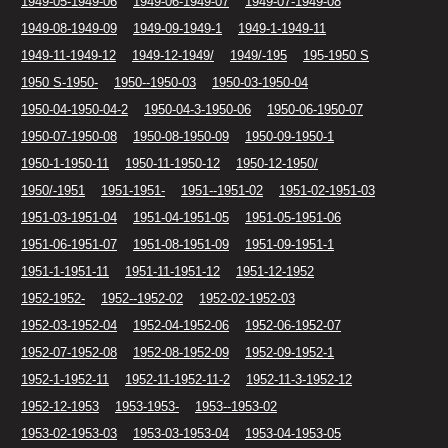
1949-05-1949-06
1949-06-1949-07
1949-07-1949-08
1949-08-1949-09
1949-09-1949-1
1949-1-1949-11
1949-11-1949-12
1949-12-1949/
1949/-195
195-1950 S
1950 S-1950-
1950--1950-03
1950-03-1950-04
1950-04-1950-04-2
1950-04-3-1950-06
1950-06-1950-07
1950-07-1950-08
1950-08-1950-09
1950-09-1950-1
1950-1-1950-11
1950-11-1950-12
1950-12-1950/
1950/-1951
1951-1951-
1951--1951-02
1951-02-1951-03
1951-03-1951-04
1951-04-1951-05
1951-05-1951-06
1951-06-1951-07
1951-08-1951-09
1951-09-1951-1
1951-1-1951-11
1951-11-1951-12
1951-12-1952
1952-1952-
1952--1952-02
1952-02-1952-03
1952-03-1952-04
1952-04-1952-06
1952-06-1952-07
1952-07-1952-08
1952-08-1952-09
1952-09-1952-1
1952-1-1952-11
1952-11-1952-11-2
1952-11-3-1952-12
1952-12-1953
1953-1953-
1953--1953-02
1953-02-1953-03
1953-03-1953-04
1953-04-1953-05