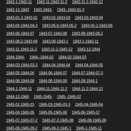
1942-1-1942-11
1942-11-1942-11-2
1942-11-2-1942-12
1942-12-1943
1943-1943-
1943--1943-01-3
1943-01-3-1943-02
1943-02-1943-03
1943-03-1943-04
1943-04-1943-04-3
1943-05-0-1943-05-2
1943-05-2-1943-06
1943-06-1943-07
1943-07-1943-08
1943-08-1943-08-2
1943-08-2-1943-09
1943-09-1943-1
1943-1-1943-11
1943-11-1943-11-2
1943-11-2-1943-12
1943-12-1944
1944-1944-
1944--1944-02
1944-02-1944-03
1944-03-1944-03-3
1944-04-1944-04
1944-04-1944-05
1944-05-1944-06
1944-06-1944-07
1944-07-1944-07-3
1944-08-1944-08
1944-08-1944-09
1944-09-1944-1
1944-1-1944-11
1944-11-1944-11-2
1944-11-2-1944-12
1944-12-1945
1945-1945-
1945--1945-02
1945-02-1945-03
1945-03-1945-03-3
1945-04-1945-04
1945-04-1945-05
1945-05-1945-06
1945-06-1945-07
1945-07-1945-07-2
1945-07-2-1945-08
1945-08-1945-09
1945-09-1945-09-2
1945-09-2-1945-1
1945-1-1945-11