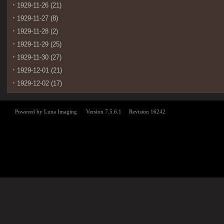
1929-11-26 (21)
1929-11-27 (8)
1929-11-28 (2)
1929-11-29 (25)
1929-11-30 (27)
1929-12-01 (21)
1929-12-02 (17)