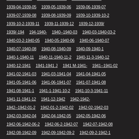
1939-04-1939-05
1939-05-1939-06
1939-06-1939-07
1939-07-1939-08
1939-08-1939-09
1939-10-1939-10-2
1939-10-2-1939-11
1939-11-1939-12
1939-12-1939/
1939/-194
194-1940-
1940--1940-03
1940-03-1940-03-2
1940-03-2-1940-05
1940-05-1940-06
1940-06-1940-07
1940-07-1940-08
1940-08-1940-09
1940-09-1940-1
1940-1-1940-11
1940-11-1940-11-2
1940-11-3-1940-12
1940-12-1941
1941-1941 J
1941 M-1941-
1941--1941-02
1941-02-1941-03
1941-03-1941-04
1941-04-1941-05
1941-05-1941-06
1941-06-1941-07
1941-07-1941-08
1941-08-1941-1
1941-1-1941-10-2
1941-10-3-1941-11
1941-11-1941-12
1941-12-1942
1942-1942-
1942--1942-01-2
1942-01-2-1942-02
1942-02-1942-03
1942-03-1942-04
1942-04-1942-05
1942-05-1942-06
1942-06-1942-06-2
1942-06-2-1942-07
1942-07-1942-08
1942-08-1942-09
1942-09-1942-09-2
1942-09-2-1942-1