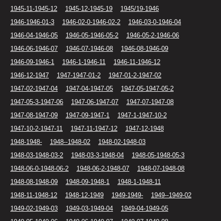
1945-11-1945-12
1945-12-1945-19
1945/19-1946
1946-1946-01-3
1946-02-0-1946-02-2
1946-03-0-1946-04
1946-04-1946-05
1946-05-1946-05-2
1946-05-2-1946-06
1946-06-1946-07
1946-07-1946-08
1946-08-1946-09
1946-09-1946-1
1946-1-1946-11
1946-11-1946-12
1946-12-1947
1947-1947-01-2
1947-01-2-1947-02
1947-02-1947-04
1947-04-1947-05
1947-05-1947-05-2
1947-05-3-1947-06
1947-06-1947-07
1947-07-1947-08
1947-08-1947-09
1947-09-1947-1
1947-1-1947-10-2
1947-10-2-1947-11
1947-11-1947-12
1947-12-1948
1948-1948-
1948--1948-02
1948-02-1948-03
1948-03-1948-03-2
1948-03-3-1948-04
1948-05-1948-05-3
1948-06-0-1948-06-2
1948-06-2-1948-07
1948-07-1948-08
1948-08-1948-09
1948-09-1948-1
1948-1-1948-11
1948-11-1948-12
1948-12-1949
1949-1949-
1949--1949-02
1949-02-1949-03
1949-03-1949-04
1949-04-1949-05