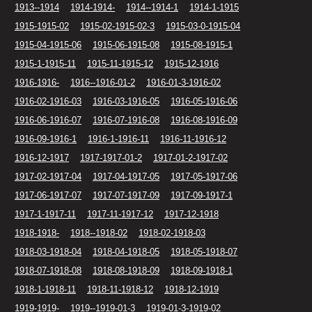
1913--1914
1914-1914-
1914--1914-1
1914-1-1915
1915-1915-02
1915-02-1915-02-3
1915-03-0-1915-04
1915-04-1915-06
1915-06-1915-08
1915-08-1915-1
1915-1-1915-11
1915-11-1915-12
1915-12-1916
1916-1916-
1916--1916-01-2
1916-01-3-1916-02
1916-02-1916-03
1916-03-1916-05
1916-05-1916-06
1916-06-1916-07
1916-07-1916-08
1916-08-1916-09
1916-09-1916-1
1916-1-1916-11
1916-11-1916-12
1916-12-1917
1917-1917-01-2
1917-01-2-1917-02
1917-02-1917-04
1917-04-1917-05
1917-05-1917-06
1917-06-1917-07
1917-07-1917-09
1917-09-1917-1
1917-1-1917-11
1917-11-1917-12
1917-12-1918
1918-1918-
1918--1918-02
1918-02-1918-03
1918-03-1918-04
1918-04-1918-05
1918-05-1918-07
1918-07-1918-08
1918-08-1918-09
1918-09-1918-1
1918-1-1918-11
1918-11-1918-12
1918-12-1919
1919-1919-
1919--1919-01-3
1919-01-3-1919-02