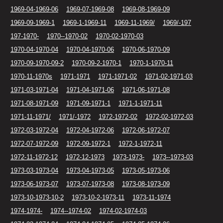
1969-04-1969-06
1969-07-1969-08
1969-08-1969-09
1969-09-1969-1
1969-1-1969-11
1969-11-1969/
1969/-197
197-1970-
1970--1970-02
1970-02-1970-03
1970-04-1970-04
1970-04-1970-06
1970-06-1970-09
1970-09-1970-09-2
1970-09-2-1970-1
1970-1-1970-11
1970-11-1970s
1971-1971
1971-1971-02
1971-02-1971-03
1971-03-1971-04
1971-04-1971-06
1971-06-1971-08
1971-08-1971-09
1971-09-1971-1
1971-1-1971-11
1971-11-1971/
1971/-1972
1972-1972-02
1972-02-1972-03
1972-03-1972-04
1972-04-1972-06
1972-06-1972-07
1972-07-1972-09
1972-09-1972-1
1972-1-1972-11
1972-11-1972-12
1972-12-1973
1973-1973-
1973--1973-03
1973-03-1973-04
1973-04-1973-05
1973-05-1973-06
1973-06-1973-07
1973-07-1973-08
1973-08-1973-09
1973-10-1973-10-2
1973-10-2-1973-11
1973-11-1974
1974-1974-
1974--1974-02
1974-02-1974-03