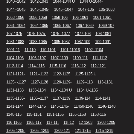
1040--1042
1042-1043
1044-1044 U
1044 U-1044-
1044--1045
1045-1045-
1045--1047
1047-105
105-1053
1053-1056
1056-1058
1058-106
106-1061
1061-1061-
1061--1064
1064-1065
1065-1067
1067-1069
1069-107
107-1075
1075-1075-
1075--1077
1077-108
108-1081
1081-1083
1083-1085
1085-1087
1087-109
109-1091
1091-11
11-110
110-1101
1101-11016
1102 -1104
1104-1106
1106-1107
1107-1109
1109-111
111-1112
1112-1114
1114-1115
1115-1116
1116-112
112-1121
1121-1121-
1121--1122
1122-1125
1125-1125 U
1125- -1127
1127-1128
1129-1129-
1129--113
113-1131
1131-1133
1133-1134
1134-1134 U
1134 U-1135
1135-1135-
1135--1137
1137-1139
1139-114
114-1141
1141-1144
1144-1145
1145-1145-
11450-1146
1146-1148
1148-115
115-1151
1151-1155
1155-1158
1158-116
116-1165
1165-117
117-11t
11t-12
12-1203
1203-1205
1205-1205-
1205--1209
1209-121
121-1215
1215-1219