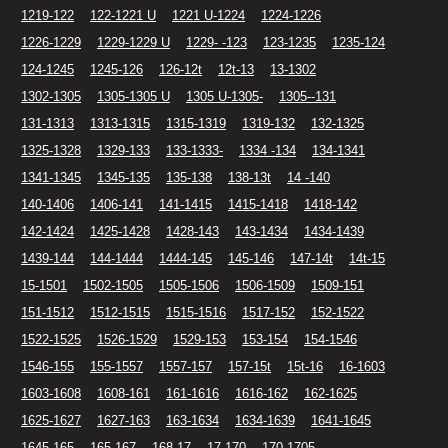
1219-122
122-1221 U
1221 U-1224
1224-1226
1226-1229
1229-1229 U
1229- -123
123-1235
1235-124
124-1245
1245-126
126-12t
12t-13
13-1302
1302-1305
1305-1305 U
1305 U-1305-
1305--131
131-1313
1313-1315
1315-1319
1319-132
132-1325
1325-1328
1329-133
133-1333-
1334 -134
134-1341
1341-1345
1345-135
135-138
138-13t
14 -140
140-1406
1406-141
141-1415
1415-1418
1418-142
142-1424
1425-1428
1428-143
143-1434
1434-1439
1439-144
144-1444
1444-145
145-146
147-14t
14t-15
15-1501
1502-1505
1505-1506
1506-1509
1509-151
151-1512
1512-1515
1515-1516
1517-152
152-1522
1522-1525
1526-1529
1529-153
153-154
154-1546
1546-155
155-1557
1557-157
157-15t
15t-16
16-1603
1603-1608
1608-161
161-1616
1616-162
162-1625
1625-1627
1627-163
163-1634
1634-1639
1641-1645
1645-165
165-167
168-17
17-170
170-1705