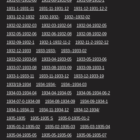
1931-07-1931-08
1931-08-1931-09
1931-09-1931-1
1931-1-1931-11
1931-11-1931-12
1931-12-1931-12-2
1931-12-2-1932
1932-1932-
1932--1932-02
1932-02-1932-03
1932-03-1932-04
1932-04-1932-05
1932-05-1932-06
1932-06-1932-08
1932-08-1932-09
1932-09-1932-1
1932-1-1932-11-2
1932-11-2-1932-12
1932-12-1933
1933-1933-
1933--1933-02
1933-02-1933-04
1933-04-1933-05
1933-05-1933-06
1933-07-1933-08
1933-08-1933-09
1933-09-1933-1
1933-1-1933-11
1933-11-1933-12
1933-12-1933-19
1933/19-1934
1934-1934-
1934--1934-03
1934-03-1934-04
1934-04-1934-05
1934-06-1934-06-2
1934-07-0-1934-08
1934-08-1934-09
1934-09-1934-1
1934-1-1934-11
1934-11-1934-12
1934-12-1934/
1935-1935
1935-1935 S
1935-0-1935-01-2
1935-01-2-1935-02
1935-02-1935-03
1935-03-1935-04
1935-04-1935-05
1935-05-1935-06
1935-06-1935-07