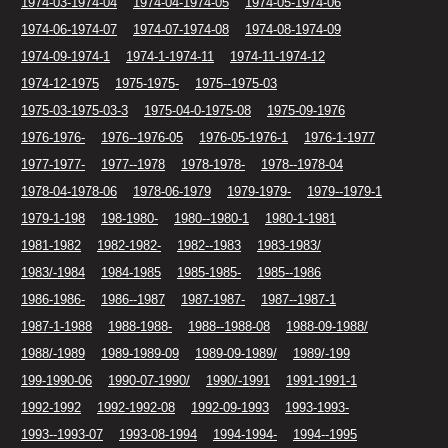
1974-03-1974-04
1974-04-1974-05
1974-05-1974-06
1974-06-1974-07
1974-07-1974-08
1974-08-1974-09
1974-09-1974-1
1974-1-1974-11
1974-11-1974-12
1974-12-1975
1975-1975-
1975--1975-03
1975-03-1975-03-3
1975-04-0-1975-08
1975-09-1976
1976-1976-
1976--1976-05
1976-05-1976-1
1976-1-1977
1977-1977-
1977--1978
1978-1978-
1978--1978-04
1978-04-1978-06
1978-06-1979
1979-1979-
1979--1979-1
1979-1-198
198-1980-
1980--1980-1
1980-1-1981
1981-1982
1982-1982-
1982--1983
1983-1983/
1983/-1984
1984-1985
1985-1985-
1985--1986
1986-1986-
1986--1987
1987-1987-
1987--1987-1
1987-1-1988
1988-1988-
1988--1988-08
1988-09-1988/
1988/-1989
1989-1989-09
1989-09-1989/
1989/-199
199-1990-06
1990-07-1990/
1990/-1991
1991-1991-1
1992-1992
1992-1992-08
1992-09-1993
1993-1993-
1993--1993-07
1993-08-1994
1994-1994-
1994--1995