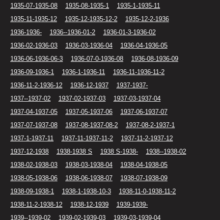
1935-07-1935-08
1935-08-1935-1
1935-1-1935-11
1935-11-1935-12
1935-12-1935-12-2
1935-12-2-1936
1936-1936-
1936--1936-01-2
1936-01-3-1936-02
1936-02-1936-03
1936-03-1936-04
1936-04-1936-05
1936-06-1936-06-3
1936-07-0-1936-08
1936-08-1936-09
1936-09-1936-1
1936-1-1936-11
1936-11-1936-11-2
1936-11-2-1936-12
1936-12-1937
1937-1937-
1937--1937-02
1937-02-1937-03
1937-03-1937-04
1937-04-1937-05
1937-05-1937-06
1937-06-1937-07
1937-07-1937-08
1937-08-1937-08-2
1937-08-2-1937-1
1937-1-1937-11
1937-11-1937-11-2
1937-11-2-1937-12
1937-12-1938
1938-1938 S
1938 S-1938-
1938--1938-02
1938-02-1938-03
1938-03-1938-04
1938-04-1938-05
1938-05-1938-06
1938-06-1938-07
1938-07-1938-09
1938-09-1938-1
1938-1-1938-10-3
1938-11-0-1938-11-2
1938-11-2-1938-12
1938-12-1939
1939-1939-
1939--1939-02
1939-02-1939-03
1939-03-1939-04