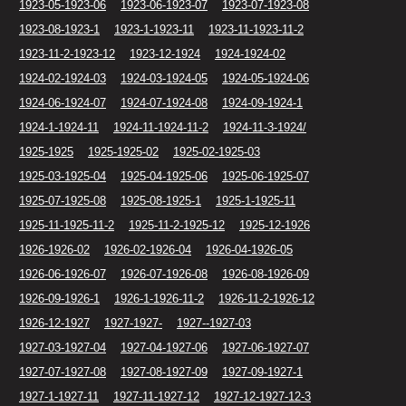
1923-05-1923-06
1923-06-1923-07
1923-07-1923-08
1923-08-1923-1
1923-1-1923-11
1923-11-1923-11-2
1923-11-2-1923-12
1923-12-1924
1924-1924-02
1924-02-1924-03
1924-03-1924-05
1924-05-1924-06
1924-06-1924-07
1924-07-1924-08
1924-09-1924-1
1924-1-1924-11
1924-11-1924-11-2
1924-11-3-1924/
1925-1925
1925-1925-02
1925-02-1925-03
1925-03-1925-04
1925-04-1925-06
1925-06-1925-07
1925-07-1925-08
1925-08-1925-1
1925-1-1925-11
1925-11-1925-11-2
1925-11-2-1925-12
1925-12-1926
1926-1926-02
1926-02-1926-04
1926-04-1926-05
1926-06-1926-07
1926-07-1926-08
1926-08-1926-09
1926-09-1926-1
1926-1-1926-11-2
1926-11-2-1926-12
1926-12-1927
1927-1927-
1927--1927-03
1927-03-1927-04
1927-04-1927-06
1927-06-1927-07
1927-07-1927-08
1927-08-1927-09
1927-09-1927-1
1927-1-1927-11
1927-11-1927-12
1927-12-1927-12-3