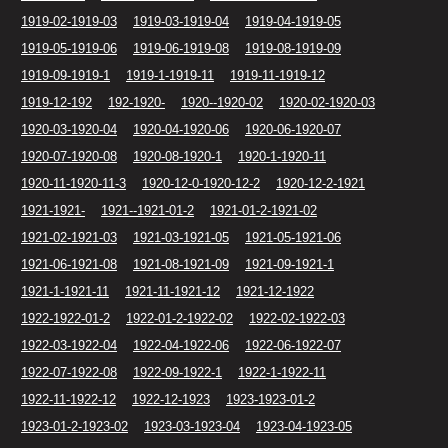
1919-02-1919-03
1919-03-1919-04
1919-04-1919-05
1919-05-1919-06
1919-06-1919-08
1919-08-1919-09
1919-09-1919-1
1919-1-1919-11
1919-11-1919-12
1919-12-192
192-1920-
1920--1920-02
1920-02-1920-03
1920-03-1920-04
1920-04-1920-06
1920-06-1920-07
1920-07-1920-08
1920-08-1920-1
1920-1-1920-11
1920-11-1920-11-3
1920-12-0-1920-12-2
1920-12-2-1921
1921-1921-
1921--1921-01-2
1921-01-2-1921-02
1921-02-1921-03
1921-03-1921-05
1921-05-1921-06
1921-06-1921-08
1921-08-1921-09
1921-09-1921-1
1921-1-1921-11
1921-11-1921-12
1921-12-1922
1922-1922-01-2
1922-01-2-1922-02
1922-02-1922-03
1922-03-1922-04
1922-04-1922-06
1922-06-1922-07
1922-07-1922-08
1922-09-1922-1
1922-1-1922-11
1922-11-1922-12
1922-12-1923
1923-1923-01-2
1923-01-2-1923-02
1923-03-1923-04
1923-04-1923-05