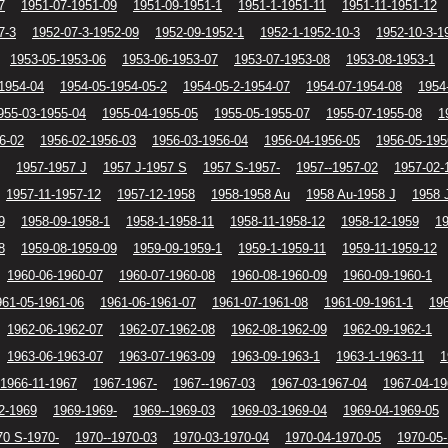
7
1951-07-1951-09
1951-09-1951-1
1951-1-1951-11
1951-11-1951-12
7-3
1952-07-3-1952-09
1952-09-1952-1
1952-1-1952-10-3
1952-10-3-1
1953-05-1953-06
1953-06-1953-07
1953-07-1953-08
1953-08-1953-1
1954-04
1954-05-1954-05-2
1954-05-2-1954-07
1954-07-1954-08
1954
955-03-1955-04
1955-04-1955-05
1955-05-1955-07
1955-07-1955-08
1
6-02
1956-02-1956-03
1956-03-1956-04
1956-04-1956-05
1956-05-195
1957-1957 J
1957 J-1957 S
1957 S-1957-
1957--1957-02
1957-02-
1957-11-1957-12
1957-12-1958
1958-1958 Au
1958 Au-1958 J
1958 
9
1958-09-1958-1
1958-1-1958-11
1958-11-1958-12
1958-12-1959
1
8
1959-08-1959-09
1959-09-1959-1
1959-1-1959-11
1959-11-1959-12
1960-06-1960-07
1960-07-1960-08
1960-08-1960-09
1960-09-1960-1
961-05-1961-06
1961-06-1961-07
1961-07-1961-08
1961-09-1961-1
196
1962-06-1962-07
1962-07-1962-08
1962-08-1962-09
1962-09-1962-1
1963-06-1963-07
1963-07-1963-09
1963-09-1963-1
1963-1-1963-11
1
1966-11-1967
1967-1967-
1967--1967-03
1967-03-1967-04
1967-04-19
2-1969
1969-1969-
1969--1969-03
1969-03-1969-04
1969-04-1969-05
70 S-1970-
1970--1970-03
1970-03-1970-04
1970-04-1970-05
1970-05