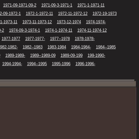
1971-09-1971-09-2
1971-09-3-1971-1
1971-1-1971-11
2-09-1972-1
1972-1-1972-11
1972-11-1972-12
1972-19-1973
1-1973-11
1973-11-1973-12
1973-12-1974
1974-1974-
9-2
1974-09-3-1974-1
1974-1-1974-11
1974-11-1974-12
1977-1977
1977-1977-
1977--1978
1978-1978-
982-1982-
1982--1983
1983-1984
1984-1984-
1984--1985
9
1989-1989-
1989--1989-09
1989-09-199
199-1990-
1994-1994-
1994--1995
1995-1996
1996-1996-