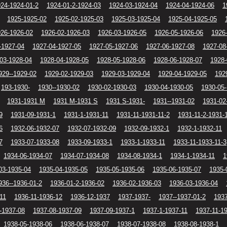
24-1924-01-2
1924-01-2-1924-03
1924-03-1924-04
1924-04-1924-06
1
1925-1925-02
1925-02-1925-03
1925-03-1925-04
1925-04-1925-05
26-1926-02
1926-02-1926-03
1926-03-1926-05
1926-05-1926-06
1926
-1927-04
1927-04-1927-05
1927-05-1927-06
1927-06-1927-08
1927-08
03-1928-04
1928-04-1928-05
1928-05-1928-06
1928-06-1928-07
1928-
929--1929-02
1929-02-1929-03
1929-03-1929-04
1929-04-1929-05
192
193-1930-
1930--1930-02
1930-02-1930-03
1930-04-1930-05
1930-05
1931-1931 M
1931 M-1931 S
1931 S-1931-
1931--1931-02
1931-02
9
1931-09-1931-1
1931-1-1931-11
1931-11-1931-11-2
1931-11-2-1931-
6
1932-06-1932-07
1932-07-1932-09
1932-09-1932-1
1932-1-1932-11
7
1933-07-1933-08
1933-09-1933-1
1933-1-1933-11
1933-11-1933-11-3
1934-06-1934-07
1934-07-1934-08
1934-08-1934-1
1934-1-1934-11
1
03-1935-04
1935-04-1935-05
1935-05-1935-06
1935-06-1935-07
1935-
936--1936-01-2
1936-01-2-1936-02
1936-02-1936-03
1936-03-1936-04
11
1936-11-1936-12
1936-12-1937
1937-1937-
1937--1937-01-2
1937
-1937-08
1937-08-1937-09
1937-09-1937-1
1937-1-1937-11
1937-11-1
1938-05-1938-06
1938-06-1938-07
1938-07-1938-08
1938-08-1938-1