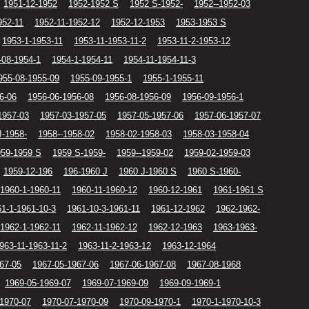
1951-12-1952
1952-1952 S
1952 S-1952-
1952--1952-03
952-11
1952-11-1952-12
1952-12-1953
1953-1953 S
1953-1-1953-11
1953-11-1953-11-2
1953-11-2-1953-12
-08-1954-1
1954-1-1954-11
1954-11-1954-11-3
955-08-1955-09
1955-09-1955-1
1955-1-1955-11
6-06
1956-06-1956-08
1956-08-1956-09
1956-09-1956-1
1957-03
1957-03-1957-05
1957-05-1957-06
1957-06-1957-07
J-1958-
1958--1958-02
1958-02-1958-03
1958-03-1958-04
959-1959 S
1959 S-1959-
1959--1959-02
1959-02-1959-03
1959-12-196
196-1960 J
1960 J-1960 S
1960 S-1960-
1960-1-1960-11
1960-11-1960-12
1960-12-1961
1961-1961 S
1-1-1961-10-3
1961-10-3-1961-11
1961-12-1962
1962-1962-
1962-1-1962-11
1962-11-1962-12
1962-12-1963
1963-1963-
963-11-1963-11-2
1963-11-2-1963-12
1963-12-1964
67-05
1967-05-1967-06
1967-06-1967-08
1967-08-1968
1969-05-1969-07
1969-07-1969-09
1969-09-1969-1
-1970-07
1970-07-1970-09
1970-09-1970-1
1970-1-1970-10-3