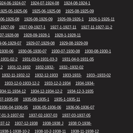
924-06-1924-07
1924-07-1924-08
1924-08-1924-1
1925-05-1925-06
1925-06-1925-08
1925-08-1925-09
-06-1926-08
1926-08-1926-09
1926-09-1926-1
1926-1-1926-11
-1927-09
1927-09-1927-1
1927-1-1927-11
1927-11-1927-11-2
07-1928-08
1928-09-1928-1
1928-1-1928-11
9-06-1929-07
1929-07-1929-08
1929-08-1929-09
-1930-06
1930-06-1930-07
1930-07-1930-08
1930-08-1930-1
-1931-02-2
1931-03-0-1931-03-3
1931-04-0-1931-05
12
1931-12-1932
1932-1932-
1932--1932-02
1932-11-1932-12
1932-12-1933
1933-1933-
1933--1933-02
1933-12-0-1933-12-2
1933-12-2-1934
1934-1934-
934-11-1934-12
1934-12-1934-12-2
1934-12-3-1935
07-1935-08
1935-08-1935-1
1935-1-1935-11
1936-04-1936-05
1936-05-1936-06
1936-06-1936-07
-01-3-1937-02
1937-02-1937-03
1937-03-1937-05
937-12
1937-12-1938
1938-1938 J
1938 O-1938-
1938-1-1938-10-2
1938-10-2-1938-11
1938-11-1938-12