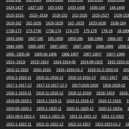
1424-1427
1427-143
143-1433
1433-1436
1436-144
144-1444
1515-1515-
1515--1518
1518-152
152-1525
1525-1527
1528-153
1619-162
162-1626
1626-1629
163 -1633
1633-1638
1638-164
1728-173
173-1736
1736-174
174-175
175-178
178-18
18-180
1843-1846
1847-185
185-1858
1859-186
186-1866
1866-187
1894-1895
1895-1897
1897-1897-
1897--1898
1898-1899
1899-
1905--1905-06
1905-06-1906
1906-1907
1907-1907/
1907/-1908
1913--1913/
1913/-1914
1914-1914-06
1914-08-1915
1915-1915-0
1915-12-1916
1916-1916-
1916--1916-01-2
1916-01-2-1916-02
191
1916-1-1916-11
1916-11-1916-12
1916-12-1916-13
1917-1917
191
1917-1-1917-12
1917-12-1917-12-3
1917/1918-1918
1918-1918-02
1918-1-1918-11
1918-11-1918-12
1918-12-1918/
1918/-1919
1919-
1919-09-1919-1
1919-1-1919-11
1919-11-1919-12
1919-12-1919.
1
1920-09-1920-1
1920-1-1920-11
1920-11-1920-12
1920-12-1920s
1921-09-0-1921-1
1921-1-1921-11
1921-11-1921-12
1921-12-1922
1922-1-1922-11
1922-11-1922-12
1922-12-1923
1923-1923-01-2
19