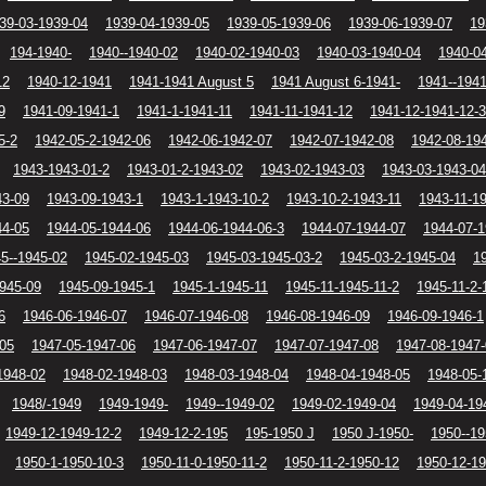
39-03-1939-04
1939-04-1939-05
1939-05-1939-06
1939-06-1939-07
19
194-1940-
1940--1940-02
1940-02-1940-03
1940-03-1940-04
1940-0
12
1940-12-1941
1941-1941 August 5
1941 August 6-1941-
1941--194
9
1941-09-1941-1
1941-1-1941-11
1941-11-1941-12
1941-12-1941-12-3
5-2
1942-05-2-1942-06
1942-06-1942-07
1942-07-1942-08
1942-08-19
1943-1943-01-2
1943-01-2-1943-02
1943-02-1943-03
1943-03-1943-04
43-09
1943-09-1943-1
1943-1-1943-10-2
1943-10-2-1943-11
1943-11-1
44-05
1944-05-1944-06
1944-06-1944-06-3
1944-07-1944-07
1944-07-1
5--1945-02
1945-02-1945-03
1945-03-1945-03-2
1945-03-2-1945-04
1
1945-09
1945-09-1945-1
1945-1-1945-11
1945-11-1945-11-2
1945-11-2-
6
1946-06-1946-07
1946-07-1946-08
1946-08-1946-09
1946-09-1946-1
-05
1947-05-1947-06
1947-06-1947-07
1947-07-1947-08
1947-08-1947
1948-02
1948-02-1948-03
1948-03-1948-04
1948-04-1948-05
1948-05-
1948/-1949
1949-1949-
1949--1949-02
1949-02-1949-04
1949-04-19
1949-12-1949-12-2
1949-12-2-195
195-1950 J
1950 J-1950-
1950--19
1950-1-1950-10-3
1950-11-0-1950-11-2
1950-11-2-1950-12
1950-12-1