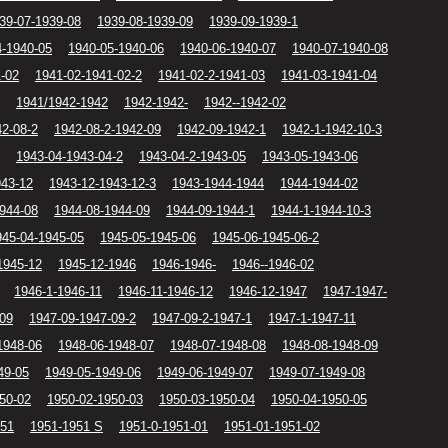
39-07-1939-08
1939-08-1939-09
1939-09-1939-1
4-1940-05
1940-05-1940-06
1940-06-1940-07
1940-07-1940-08
1-02
1941-02-1941-02-2
1941-02-2-1941-03
1941-03-1941-04
1941/1942-1942
1942-1942-
1942--1942-02
42-08-2
1942-08-2-1942-09
1942-09-1942-1
1942-1-1942-10-3
1943-04-1943-04-2
1943-04-2-1943-05
1943-05-1943-06
943-12
1943-12-1943-12-3
1943-1944-1944
1944-1944-02
944-08
1944-08-1944-09
1944-09-1944-1
1944-1-1944-10-3
945-04-1945-05
1945-05-1945-06
1945-06-1945-06-2
1945-12
1945-12-1946
1946-1946-
1946--1946-02
1946-1-1946-11
1946-11-1946-12
1946-12-1947
1947-1947-
-09
1947-09-1947-09-2
1947-09-2-1947-1
1947-1-1947-11
1948-06
1948-06-1948-07
1948-07-1948-08
1948-08-1948-09
49-05
1949-05-1949-06
1949-06-1949-07
1949-07-1949-08
50-02
1950-02-1950-03
1950-03-1950-04
1950-04-1950-05
951
1951-1951 S
1951-0-1951-01
1951-01-1951-02