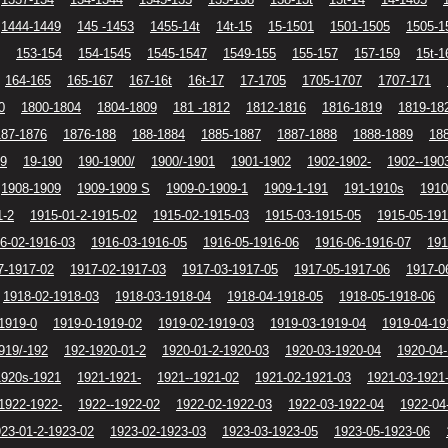
1444-1449
145 -1453
1455-14t
14t-15
15-1501
1501-1505
1505-1
153-154
154-1545
1545-1547
1549-155
155-157
157-159
15t-1
164-165
165-167
167-16t
16t-17
17-1705
1705-1707
1707-171
0
1800-1804
1804-1809
181 -1812
1812-1816
1816-1819
1819-18
187-1876
1876-188
188-1884
1885-1887
1887-1888
1888-1889
18
19
19-190
190-1900/
1900/-1901
1901-1902
1902-1902-
1902--190
1908-1909
1909-1909 S
1909-0-1909-1
1909-1-191
191-1910s
1910
1-2
1915-01-2-1915-02
1915-02-1915-03
1915-03-1915-05
1915-05-191
6-02-1916-03
1916-03-1916-05
1916-05-1916-06
1916-06-1916-07
191
7-1917-02
1917-02-1917-03
1917-03-1917-05
1917-05-1917-06
1917-0
1918-02-1918-03
1918-03-1918-04
1918-04-1918-05
1918-05-1918-06
1919-0
1919-0-1919-02
1919-02-1919-03
1919-03-1919-04
1919-04-19
919/-192
192-1920-01-2
1920-01-2-1920-03
1920-03-1920-04
1920-04
1920s-1921
1921-1921-
1921--1921-02
1921-02-1921-03
1921-03-1921
1922-1922-
1922--1922-02
1922-02-1922-03
1922-03-1922-04
1922-04
23-01-2-1923-02
1923-02-1923-03
1923-03-1923-05
1923-05-1923-06