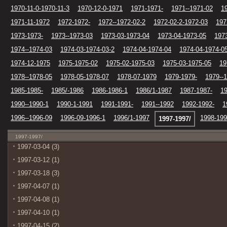
1970-11-0-1970-11-3
1970-12-0-1971
1971-1971-
1971--1971-02
1
1971-11-1972
1972-1972-
1972--1972-02-2
1972-02-2-1972-03
197
1973-1973-
1973--1973-03
1973-03-1973-04
1973-04-1973-05
197
1974--1974-03
1974-03-1974-03-2
1974-04-1974-04
1974-04-1974-0
1974-12-1975
1975-1975-02
1975-02-1975-03
1975-03-1975-05
19
1978--1978-05
1978-05-1978-07
1978-07-1979
1979-1979-
1979--
1985-1985-
1985/-1986
1986-1986-1
1986/1-1987
1987-1987-
19
1990--1990-1
1990-1-1991
1991-1991-
1991--1992
1992-1992-
1
1996--1996-09
1996-09-1996-1
1996/1-1997
1998-19
1997-1997/
1997-1997/
1997-03-04 (3)
1997-03-12 (1)
1997-03-18 (3)
1997-04-07 (1)
1997-04-08 (1)
1997-04-10 (1)
1997-04-15 (2)