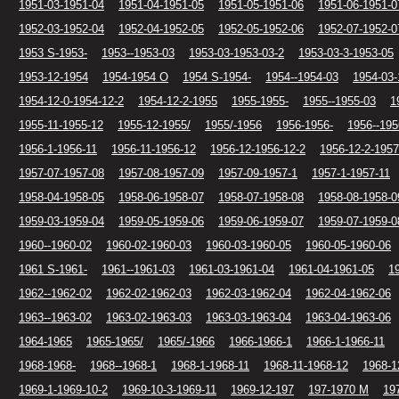
1951-03-1951-04
1951-04-1951-05
1951-05-1951-06
1951-06-1951-0
1952-03-1952-04
1952-04-1952-05
1952-05-1952-06
1952-07-1952-0
1953 S-1953-
1953--1953-03
1953-03-1953-03-2
1953-03-3-1953-05
1953-12-1954
1954-1954 O
1954 S-1954-
1954--1954-03
1954-03-
1954-12-0-1954-12-2
1954-12-2-1955
1955-1955-
1955--1955-03
1
1955-11-1955-12
1955-12-1955/
1955/-1956
1956-1956-
1956--195
1956-1-1956-11
1956-11-1956-12
1956-12-1956-12-2
1956-12-2-1957
1957-07-1957-08
1957-08-1957-09
1957-09-1957-1
1957-1-1957-11
1958-04-1958-05
1958-06-1958-07
1958-07-1958-08
1958-08-1958-0
1959-03-1959-04
1959-05-1959-06
1959-06-1959-07
1959-07-1959-0
1960--1960-02
1960-02-1960-03
1960-03-1960-05
1960-05-1960-06
1961 S-1961-
1961--1961-03
1961-03-1961-04
1961-04-1961-05
1
1962--1962-02
1962-02-1962-03
1962-03-1962-04
1962-04-1962-06
1963--1963-02
1963-02-1963-03
1963-03-1963-04
1963-04-1963-06
1964-1965
1965-1965/
1965/-1966
1966-1966-1
1966-1-1966-11
1968-1968-
1968--1968-1
1968-1-1968-11
1968-11-1968-12
1968-1
1969-1-1969-10-2
1969-10-3-1969-11
1969-12-197
197-1970 M
19