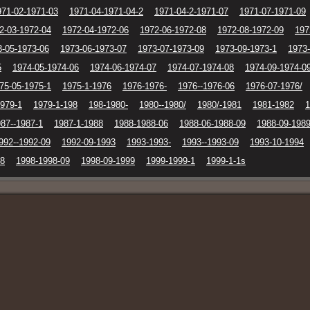
971-02-1971-03
1971-04-1971-04-2
1971-04-2-1971-07
1971-07-1971-09
2-03-1972-04
1972-04-1972-06
1972-06-1972-08
1972-08-1972-09
197
3-05-1973-06
1973-06-1973-07
1973-07-1973-09
1973-09-1973-1
1973-
5
1974-05-1974-06
1974-06-1974-07
1974-07-1974-08
1974-09-1974-0
75-05-1975-1
1975-1-1976
1976-1976-
1976--1976-06
1976-07-1976/
1979-1
1979-1-198
198-1980-
1980--1980/
1980/-1981
1981-1982
1
87--1987-1
1987-1-1988
1988-1988-06
1988-06-1988-09
1988-09-198
992--1992-09
1992-09-1993
1993-1993-
1993--1993-09
1993-10-1994
98
1998-1998-09
1998-09-1999
1999-1999-1
1999-1-1s