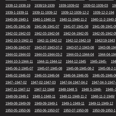
1938-12-1938-19
1938/19-1939
1939-1939-02
1939-02-1939-03
19
1939-1-1939-11
1939-11-1939-12
1939-12-1939-12-2
1939-12-2-194
1940-08-1940-1
1940-1-1940-11
1940-11-1940-11-2
1940-11-2-1940-
1941-05-1941-06
1941-06-1941-07
1941-07-1941-08
1941-08-1941-0
1942-02-1942-03
1942-03-1942-04
1942-04-1942-05
1942-05-1942-0
1942-10-3-1942-11
1942-11-1942-12
1942-12-1942-19
1942/19-1943
1943-06-1943-07
1943-07-1943-07-2
1943-07-2-1943-08
1943-08-19
1944-02-1944-03
1944-03-1944-03-2
1944-03-2-1944-04
1944-04-19
1944-10-3-1944-11
1944-11-1944-12
1944-12-1945
1945-1945-
194
1945-06-2-1945-07
1945-07-1945-08
1945-08-1945-08-2
1945-08-2-
1946-02-1946-03
1946-03-1946-04
1946-04-1946-05
1946-05-1946-0
1947--1947-02
1947-02-1947-03
1947-04-1947-04-2
1947-04-3-1947
1947-11-1947-12
1947-12-1948
1948-1948 S
1948 S-1948-
1948--
1948-09-1948-1
1948-1-1948-11
1948-11-1948-11-2
1948-11-2-1948/
1949-08-1949-09
1949-09-1949-1
1949-1-1949-11
1949-11-1949-12
1950-05-1950-06
1950-06-1950-07
1950-07-1950-08
1950-09-1950-1