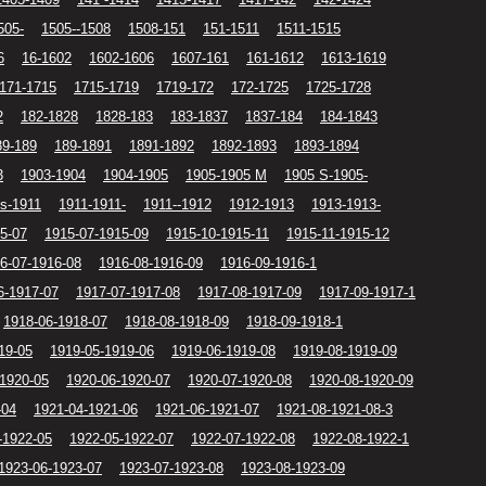
505-
1505--1508
1508-151
151-1511
1511-1515
6
16-1602
1602-1606
1607-161
161-1612
1613-1619
171-1715
1715-1719
1719-172
172-1725
1725-1728
2
182-1828
1828-183
183-1837
1837-184
184-1843
89-189
189-1891
1891-1892
1892-1893
1893-1894
3
1903-1904
1904-1905
1905-1905 M
1905 S-1905-
s-1911
1911-1911-
1911--1912
1912-1913
1913-1913-
5-07
1915-07-1915-09
1915-10-1915-11
1915-11-1915-12
6-07-1916-08
1916-08-1916-09
1916-09-1916-1
6-1917-07
1917-07-1917-08
1917-08-1917-09
1917-09-1917-1
1918-06-1918-07
1918-08-1918-09
1918-09-1918-1
19-05
1919-05-1919-06
1919-06-1919-08
1919-08-1919-09
-1920-05
1920-06-1920-07
1920-07-1920-08
1920-08-1920-09
-04
1921-04-1921-06
1921-06-1921-07
1921-08-1921-08-3
-1922-05
1922-05-1922-07
1922-07-1922-08
1922-08-1922-1
1923-06-1923-07
1923-07-1923-08
1923-08-1923-09