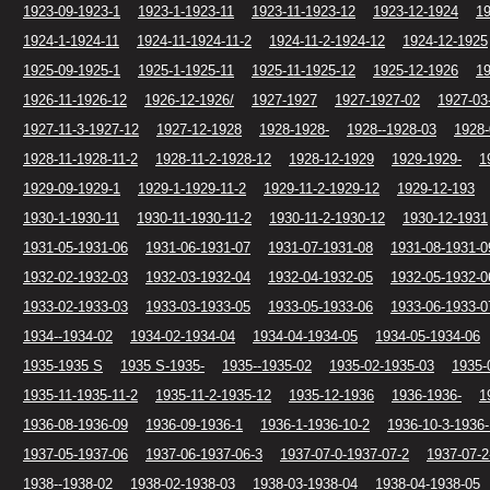
1923-09-1923-1
1923-1-1923-11
1923-11-1923-12
1923-12-1924
19
1924-1-1924-11
1924-11-1924-11-2
1924-11-2-1924-12
1924-12-1925
1925-09-1925-1
1925-1-1925-11
1925-11-1925-12
1925-12-1926
19
1926-11-1926-12
1926-12-1926/
1927-1927
1927-1927-02
1927-03
1927-11-3-1927-12
1927-12-1928
1928-1928-
1928--1928-03
1928-
1928-11-1928-11-2
1928-11-2-1928-12
1928-12-1929
1929-1929-
1
1929-09-1929-1
1929-1-1929-11-2
1929-11-2-1929-12
1929-12-193
1930-1-1930-11
1930-11-1930-11-2
1930-11-2-1930-12
1930-12-1931
1931-05-1931-06
1931-06-1931-07
1931-07-1931-08
1931-08-1931-0
1932-02-1932-03
1932-03-1932-04
1932-04-1932-05
1932-05-1932-0
1933-02-1933-03
1933-03-1933-05
1933-05-1933-06
1933-06-1933-0
1934--1934-02
1934-02-1934-04
1934-04-1934-05
1934-05-1934-06
1935-1935 S
1935 S-1935-
1935--1935-02
1935-02-1935-03
1935-
1935-11-1935-11-2
1935-11-2-1935-12
1935-12-1936
1936-1936-
1
1936-08-1936-09
1936-09-1936-1
1936-1-1936-10-2
1936-10-3-1936-
1937-05-1937-06
1937-06-1937-06-3
1937-07-0-1937-07-2
1937-07-2
1938--1938-02
1938-02-1938-03
1938-03-1938-04
1938-04-1938-05