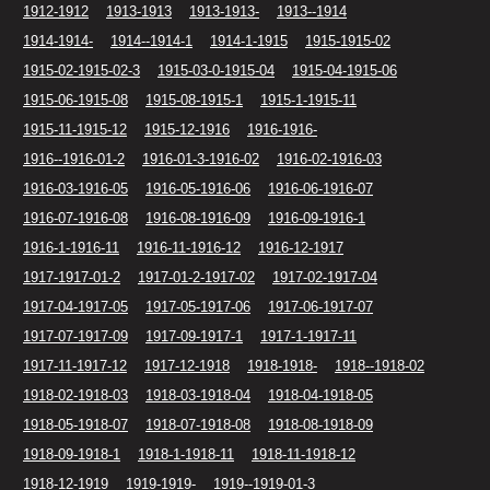
1912-1912
1913-1913
1913-1913-
1913--1914
1914-1914-
1914--1914-1
1914-1-1915
1915-1915-02
1915-02-1915-02-3
1915-03-0-1915-04
1915-04-1915-06
1915-06-1915-08
1915-08-1915-1
1915-1-1915-11
1915-11-1915-12
1915-12-1916
1916-1916-
1916--1916-01-2
1916-01-3-1916-02
1916-02-1916-03
1916-03-1916-05
1916-05-1916-06
1916-06-1916-07
1916-07-1916-08
1916-08-1916-09
1916-09-1916-1
1916-1-1916-11
1916-11-1916-12
1916-12-1917
1917-1917-01-2
1917-01-2-1917-02
1917-02-1917-04
1917-04-1917-05
1917-05-1917-06
1917-06-1917-07
1917-07-1917-09
1917-09-1917-1
1917-1-1917-11
1917-11-1917-12
1917-12-1918
1918-1918-
1918--1918-02
1918-02-1918-03
1918-03-1918-04
1918-04-1918-05
1918-05-1918-07
1918-07-1918-08
1918-08-1918-09
1918-09-1918-1
1918-1-1918-11
1918-11-1918-12
1918-12-1919
1919-1919-
1919--1919-01-3