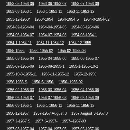
1953-05-1953-06
1953-06-1953-07
1953-07-1953-09
1953-09-1953-1
1953-1-1953-11
1953-11-1953-12
1953-12-1953/
1953/-1954
1954-1954 S
1954-0-1954-02
1954-02-1954-04
1954-04-1954-05
1954-05-1954-06
1954-06-1954-07
1954-07-1954-08
1954-08-1954-1
1954-1-1954-11
1954-11-1954-12
1954-12-1955
1955-1955-
1955--1955-02
1955-02-1955-03
1955-03-1955-04
1955-04-1955-06
1955-06-1955-07
1955-07-1955-09
1955-09-1955-1
1955-1-1955-10-2
1955-10-3-1955-11
1955-11-1955-12
1955-12-1956
1956-1956 S
1956 S-1956-
1956--1956-02
1956-02-1956-03
1956-03-1956-04
1956-04-1956-06
1956-06-1956-07
1956-07-1956-08
1956-08-1956-09
1956-09-1956-1
1956-1-1956-11
1956-11-1956-12
1956-12-1957
1957-1957 August 3
1957 August 3-1957 J
1957 J-1957 S
1957 S-1957-
1957--1957-03
1957-03-1957-04
1957-04-1957-05
1957-05-1957-06