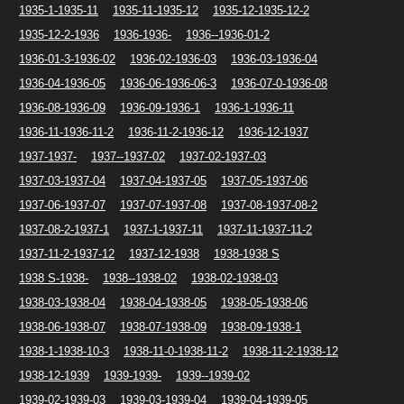
1935-1-1935-11
1935-11-1935-12
1935-12-1935-12-2
1935-12-2-1936
1936-1936-
1936--1936-01-2
1936-01-3-1936-02
1936-02-1936-03
1936-03-1936-04
1936-04-1936-05
1936-06-1936-06-3
1936-07-0-1936-08
1936-08-1936-09
1936-09-1936-1
1936-1-1936-11
1936-11-1936-11-2
1936-11-2-1936-12
1936-12-1937
1937-1937-
1937--1937-02
1937-02-1937-03
1937-03-1937-04
1937-04-1937-05
1937-05-1937-06
1937-06-1937-07
1937-07-1937-08
1937-08-1937-08-2
1937-08-2-1937-1
1937-1-1937-11
1937-11-1937-11-2
1937-11-2-1937-12
1937-12-1938
1938-1938 S
1938 S-1938-
1938--1938-02
1938-02-1938-03
1938-03-1938-04
1938-04-1938-05
1938-05-1938-06
1938-06-1938-07
1938-07-1938-09
1938-09-1938-1
1938-1-1938-10-3
1938-11-0-1938-11-2
1938-11-2-1938-12
1938-12-1939
1939-1939-
1939--1939-02
1939-02-1939-03
1939-03-1939-04
1939-04-1939-05