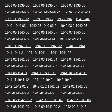
1939-05-1939-06
1939-06-1939-07
1939-07-1939-08
1939-08-1939-09
1939-10-1939-10-2
1939-10-2-1939-11
1939-11-1939-12
1939-12-1939/
1939/-194
194-1940-
1940--1940-03
1940-03-1940-03-2
1940-03-2-1940-05
1940-05-1940-06
1940-06-1940-07
1940-07-1940-08
1940-08-1940-09
1940-09-1940-1
1940-1-1940-11
1940-11-1940-11-2
1940-11-3-1940-12
1940-12-1941
1941-1941 J
1941 M-1941-
1941--1941-02
1941-02-1941-03
1941-03-1941-04
1941-04-1941-05
1941-05-1941-06
1941-06-1941-07
1941-07-1941-08
1941-08-1941-1
1941-1-1941-10-2
1941-10-3-1941-11
1941-11-1941-12
1941-12-1942
1942-1942-
1942--1942-01-2
1942-01-2-1942-02
1942-02-1942-03
1942-03-1942-04
1942-04-1942-05
1942-05-1942-06
1942-06-1942-06-2
1942-06-2-1942-07
1942-07-1942-08
1942-08-1942-09
1942-09-1942-09-2
1942-09-2-1942-1