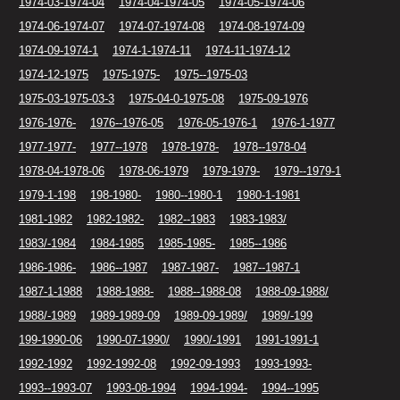
1974-03-1974-04
1974-04-1974-05
1974-05-1974-06
1974-06-1974-07
1974-07-1974-08
1974-08-1974-09
1974-09-1974-1
1974-1-1974-11
1974-11-1974-12
1974-12-1975
1975-1975-
1975--1975-03
1975-03-1975-03-3
1975-04-0-1975-08
1975-09-1976
1976-1976-
1976--1976-05
1976-05-1976-1
1976-1-1977
1977-1977-
1977--1978
1978-1978-
1978--1978-04
1978-04-1978-06
1978-06-1979
1979-1979-
1979--1979-1
1979-1-198
198-1980-
1980--1980-1
1980-1-1981
1981-1982
1982-1982-
1982--1983
1983-1983/
1983/-1984
1984-1985
1985-1985-
1985--1986
1986-1986-
1986--1987
1987-1987-
1987--1987-1
1987-1-1988
1988-1988-
1988--1988-08
1988-09-1988/
1988/-1989
1989-1989-09
1989-09-1989/
1989/-199
199-1990-06
1990-07-1990/
1990/-1991
1991-1991-1
1992-1992
1992-1992-08
1992-09-1993
1993-1993-
1993--1993-07
1993-08-1994
1994-1994-
1994--1995