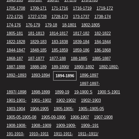
1705-1708
1709-171
171-1716
1716-1719
1719-172
172-1726
1727-1728
1728-173
173-1737
1738-174
174-176
176-179
179-18
18-1801
1802-1805
1805-181
181-1813
1814-1817
1817-182
182-1822
1822-1828
1829-183
183-1838
1839-184
184-1844
1844-1847
1848-185
185-1859
1859-186
186-1868
1868-187
187-1877
1877-188
188-1885
1885-1887
1887-1888
1888-189
189-1890/
1890/-1892
1892-1892-
1892--1893
1893-1894
1896-1897
1894-1896
1897-1897-
1897/-1898
1898-1899
1899-19
19-1900 S
1900 S-1901
1901-1901-
1901--1902
1902-1902/
1902/-1903
1903-1904
1904-1905
1905-1905-
1905--1905-05
1905-05-1905-08
1905-09-1906
1906-1907
1907-1908
1908-1908-
1908--1909
1909-1909-
1909--191
191-1910-
1910--1911
1911-1911-
1911--1911/