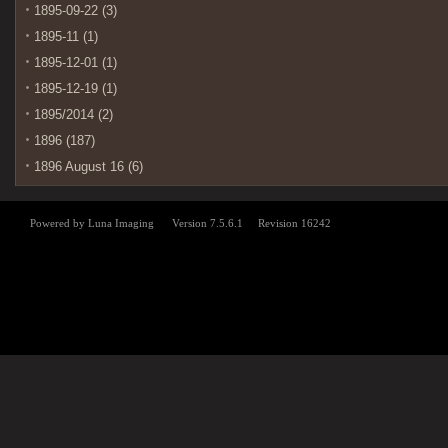
1895-09-22 (3)
1895-11 (1)
1895-12-01 (1)
1895-12-19 (1)
1895/2014 (2)
1896 (187)
1896 August 16 (6)