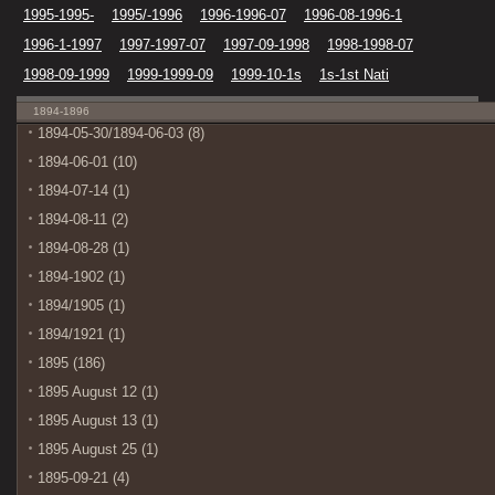
1995-1995-
1995/-1996
1996-1996-07
1996-08-1996-1
1996-1-1997
1997-1997-07
1997-09-1998
1998-1998-07
1998-09-1999
1999-1999-09
1999-10-1s
1s-1st Nati
1894-1896
1894-05-30/1894-06-03 (8)
1894-06-01 (10)
1894-07-14 (1)
1894-08-11 (2)
1894-08-28 (1)
1894-1902 (1)
1894/1905 (1)
1894/1921 (1)
1895 (186)
1895 August 12 (1)
1895 August 13 (1)
1895 August 25 (1)
1895-09-21 (4)