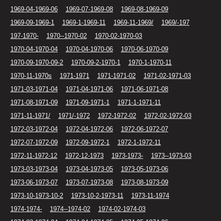
1969-04-1969-06
1969-07-1969-08
1969-08-1969-09
1969-09-1969-1
1969-1-1969-11
1969-11-1969/
1969/-197
197-1970-
1970--1970-02
1970-02-1970-03
1970-04-1970-04
1970-04-1970-06
1970-06-1970-09
1970-09-1970-09-2
1970-09-2-1970-1
1970-1-1970-11
1970-11-1970s
1971-1971
1971-1971-02
1971-02-1971-03
1971-03-1971-04
1971-04-1971-06
1971-06-1971-08
1971-08-1971-09
1971-09-1971-1
1971-1-1971-11
1971-11-1971/
1971/-1972
1972-1972-02
1972-02-1972-03
1972-03-1972-04
1972-04-1972-06
1972-06-1972-07
1972-07-1972-09
1972-09-1972-1
1972-1-1972-11
1972-11-1972-12
1972-12-1973
1973-1973-
1973--1973-03
1973-03-1973-04
1973-04-1973-05
1973-05-1973-06
1973-06-1973-07
1973-07-1973-08
1973-08-1973-09
1973-10-1973-10-2
1973-10-2-1973-11
1973-11-1974
1974-1974-
1974--1974-02
1974-02-1974-03