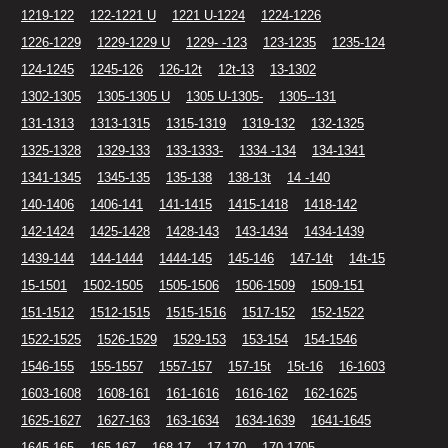
1219-122
122-1221 U
1221 U-1224
1224-1226
1226-1229
1229-1229 U
1229- -123
123-1235
1235-124
124-1245
1245-126
126-12t
12t-13
13-1302
1302-1305
1305-1305 U
1305 U-1305-
1305--131
131-1313
1313-1315
1315-1319
1319-132
132-1325
1325-1328
1329-133
133-1333-
1334 -134
134-1341
1341-1345
1345-135
135-138
138-13t
14 -140
140-1406
1406-141
141-1415
1415-1418
1418-142
142-1424
1425-1428
1428-143
143-1434
1434-1439
1439-144
144-1444
1444-145
145-146
147-14t
14t-15
15-1501
1502-1505
1505-1506
1506-1509
1509-151
151-1512
1512-1515
1515-1516
1517-152
152-1522
1522-1525
1526-1529
1529-153
153-154
154-1546
1546-155
155-1557
1557-157
157-15t
15t-16
16-1603
1603-1608
1608-161
161-1616
1616-162
162-1625
1625-1627
1627-163
163-1634
1634-1639
1641-1645
1645-165
165-167
168-17
17-170
170-1705