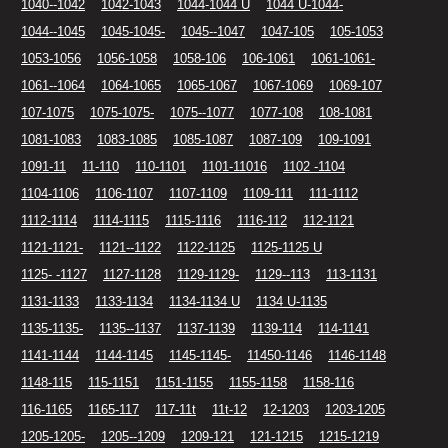
1040--1042
1042-1043
1044-1044 U
1044 U-1044-
1044--1045
1045-1045-
1045--1047
1047-105
105-1053
1053-1056
1056-1058
1058-106
106-1061
1061-1061-
1061--1064
1064-1065
1065-1067
1067-1069
1069-107
107-1075
1075-1075-
1075--1077
1077-108
108-1081
1081-1083
1083-1085
1085-1087
1087-109
109-1091
1091-11
11-110
110-1101
1101-11016
1102 -1104
1104-1106
1106-1107
1107-1109
1109-111
111-1112
1112-1114
1114-1115
1115-1116
1116-112
112-1121
1121-1121-
1121--1122
1122-1125
1125-1125 U
1125- -1127
1127-1128
1129-1129-
1129--113
113-1131
1131-1133
1133-1134
1134-1134 U
1134 U-1135
1135-1135-
1135--1137
1137-1139
1139-114
114-1141
1141-1144
1144-1145
1145-1145-
11450-1146
1146-1148
1148-115
115-1151
1151-1155
1155-1158
1158-116
116-1165
1165-117
117-11t
11t-12
12-1203
1203-1205
1205-1205-
1205--1209
1209-121
121-1215
1215-1219