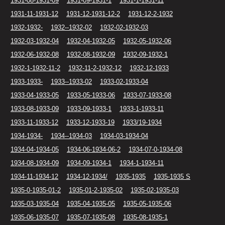
1931-08-1931-09
1931-09-1931-1
1931-1-1931-11
1931-11-1931-12
1931-12-1931-12-2
1931-12-2-1932
1932-1932-
1932--1932-02
1932-02-1932-03
1932-03-1932-04
1932-04-1932-05
1932-05-1932-06
1932-06-1932-08
1932-08-1932-09
1932-09-1932-1
1932-1-1932-11-2
1932-11-2-1932-12
1932-12-1933
1933-1933-
1933--1933-02
1933-02-1933-04
1933-04-1933-05
1933-05-1933-06
1933-07-1933-08
1933-08-1933-09
1933-09-1933-1
1933-1-1933-11
1933-11-1933-12
1933-12-1933-19
1933/19-1934
1934-1934-
1934--1934-03
1934-03-1934-04
1934-04-1934-05
1934-06-1934-06-2
1934-07-0-1934-08
1934-08-1934-09
1934-09-1934-1
1934-1-1934-11
1934-11-1934-12
1934-12-1934/
1935-1935
1935-1935 S
1935-0-1935-01-2
1935-01-2-1935-02
1935-02-1935-03
1935-03-1935-04
1935-04-1935-05
1935-05-1935-06
1935-06-1935-07
1935-07-1935-08
1935-08-1935-1