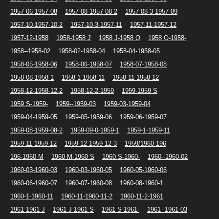
1957-06-1957-08
1957-08-1957-08-2
1957-08-3-1957-09
1957-10-1957-10-2
1957-10-3-1957-11
1957-11-1957-12
1957-12-1958
1958-1958 J
1958 J-1958 O
1958 O-1958-
1958--1958-02
1958-02-1958-04
1958-04-1958-05
1958-05-1958-06
1958-06-1958-07
1958-07-1958-08
1958-08-1958-1
1958-1-1958-11
1958-11-1958-12
1958-12-1958-12-2
1958-12-2-1959
1959-1959 S
1959 S-1959-
1959--1959-03
1959-03-1959-04
1959-04-1959-05
1959-05-1959-06
1959-06-1959-07
1959-08-1959-08-2
1959-09-0-1959-1
1959-1-1959-11
1959-11-1959-12
1959-12-1959-12-3
1959/1960-196
196-1960 M
1960 M-1960 S
1960 S-1960-
1960--1960-02
1960-03-1960-03
1960-03-1960-05
1960-05-1960-06
1960-06-1960-07
1960-07-1960-08
1960-08-1960-1
1960-1-1960-11
1960-11-1960-11-2
1960-11-2-1961
1961-1961 J
1961 J-1961 S
1961 S-1961-
1961--1961-03