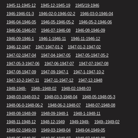
1945-11-1945-12
1945-12-1945-19
1945/19-1946
1946-1946-01-3
1946-02-0-1946-02-2
1946-03-0-1946-04
1946-04-1946-05
1946-05-1946-05-2
1946-05-2-1946-06
1946-06-1946-07
1946-07-1946-08
1946-08-1946-09
1946-09-1946-1
1946-1-1946-11
1946-11-1946-12
1946-12-1947
1947-1947-01-2
1947-01-2-1947-02
1947-02-1947-04
1947-04-1947-05
1947-05-1947-05-2
1947-05-3-1947-06
1947-06-1947-07
1947-07-1947-08
1947-08-1947-09
1947-09-1947-1
1947-1-1947-10-2
1947-10-2-1947-11
1947-11-1947-12
1947-12-1948
1948-1948-
1948--1948-02
1948-02-1948-03
1948-03-1948-03-2
1948-03-3-1948-04
1948-05-1948-05-3
1948-06-0-1948-06-2
1948-06-2-1948-07
1948-07-1948-08
1948-08-1948-09
1948-09-1948-1
1948-1-1948-11
1948-11-1948-12
1948-12-1949
1949-1949-
1949--1949-02
1949-02-1949-03
1949-03-1949-04
1949-04-1949-05