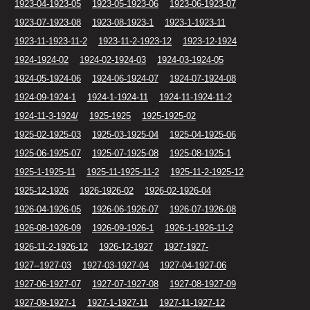
1923-04-1923-05
1923-05-1923-06
1923-06-1923-07
1923-07-1923-08
1923-08-1923-1
1923-1-1923-11
1923-11-1923-11-2
1923-11-2-1923-12
1923-12-1924
1924-1924-02
1924-02-1924-03
1924-03-1924-05
1924-05-1924-06
1924-06-1924-07
1924-07-1924-08
1924-09-1924-1
1924-1-1924-11
1924-11-1924-11-2
1924-11-3-1924/
1925-1925
1925-1925-02
1925-02-1925-03
1925-03-1925-04
1925-04-1925-06
1925-06-1925-07
1925-07-1925-08
1925-08-1925-1
1925-1-1925-11
1925-11-1925-11-2
1925-11-2-1925-12
1925-12-1926
1926-1926-02
1926-02-1926-04
1926-04-1926-05
1926-06-1926-07
1926-07-1926-08
1926-08-1926-09
1926-09-1926-1
1926-1-1926-11-2
1926-11-2-1926-12
1926-12-1927
1927-1927-
1927--1927-03
1927-03-1927-04
1927-04-1927-06
1927-06-1927-07
1927-07-1927-08
1927-08-1927-09
1927-09-1927-1
1927-1-1927-11
1927-11-1927-12