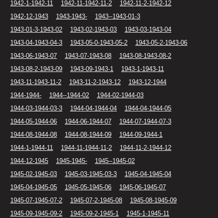
1942-1-1942-11
1942-11-1942-11-2
1942-11-2-1942-12
1942-12-1943
1943-1943-
1943--1943-01-3
1943-01-3-1943-02
1943-02-1943-03
1943-03-1943-04
1943-04-1943-04-3
1943-05-0-1943-05-2
1943-05-2-1943-06
1943-06-1943-07
1943-07-1943-08
1943-08-1943-08-2
1943-08-2-1943-09
1943-09-1943-1
1943-1-1943-11
1943-11-1943-11-2
1943-11-2-1943-12
1943-12-1944
1944-1944-
1944--1944-02
1944-02-1944-03
1944-03-1944-03-3
1944-04-1944-04
1944-04-1944-05
1944-05-1944-06
1944-06-1944-07
1944-07-1944-07-3
1944-08-1944-08
1944-08-1944-09
1944-09-1944-1
1944-1-1944-11
1944-11-1944-11-2
1944-11-2-1944-12
1944-12-1945
1945-1945-
1945--1945-02
1945-02-1945-03
1945-03-1945-03-3
1945-04-1945-04
1945-04-1945-05
1945-05-1945-06
1945-06-1945-07
1945-07-1945-07-2
1945-07-2-1945-08
1945-08-1945-09
1945-09-1945-09-2
1945-09-2-1945-1
1945-1-1945-11