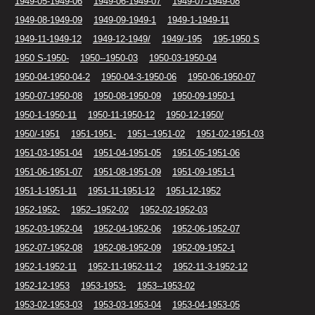
1949-05-1949-06
1949-06-1949-07
1949-07-1949-08
1949-08-1949-09
1949-09-1949-1
1949-1-1949-11
1949-11-1949-12
1949-12-1949/
1949/-195
195-1950 S
1950 S-1950-
1950--1950-03
1950-03-1950-04
1950-04-1950-04-2
1950-04-3-1950-06
1950-06-1950-07
1950-07-1950-08
1950-08-1950-09
1950-09-1950-1
1950-1-1950-11
1950-11-1950-12
1950-12-1950/
1950/-1951
1951-1951-
1951--1951-02
1951-02-1951-03
1951-03-1951-04
1951-04-1951-05
1951-05-1951-06
1951-06-1951-07
1951-08-1951-09
1951-09-1951-1
1951-1-1951-11
1951-11-1951-12
1951-12-1952
1952-1952-
1952--1952-02
1952-02-1952-03
1952-03-1952-04
1952-04-1952-06
1952-06-1952-07
1952-07-1952-08
1952-08-1952-09
1952-09-1952-1
1952-1-1952-11
1952-11-1952-11-2
1952-11-3-1952-12
1952-12-1953
1953-1953-
1953--1953-02
1953-02-1953-03
1953-03-1953-04
1953-04-1953-05