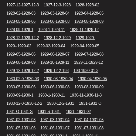
1927-12-1927-12-3
1927-12-3-1928
1928-1928-02
1928-02-1928-03
1928-03-1928-04
1928-04-1928-05
1928-05-1928-06
1928-06-1928-08
1928-08-1928-09
1928-09-1928-1
1928-1-1928-11
1928-11-1928-12
1928-12-1928-12-2
1928-12-2-1929
1929-1929-
1929--1929-02
1929-02-1929-04
1929-04-1929-05
1929-05-1929-06
1929-06-1929-07
1929-07-1929-08
1929-08-1929-09
1929-10-1929-11
1929-11-1929-12
1929-12-1929-12-2
1929-12-2-193
193-1930-01-3
1930-02-0-1930-03
1930-03-1930-04
1930-04-1930-05
1930-05-1930-06
1930-06-1930-08
1930-08-1930-09
1930-09-1930-1
1930-1-1930-11
1930-11-1930-11-3
1930-12-0-1930-12-2
1930-12-2-1931
1931-1931 O
1931 O-1931 S
1931 S-1931-
1931--1931-02
1931-02-1931-03
1931-03-1931-04
1931-04-1931-05
1931-05-1931-06
1931-06-1931-07
1931-07-1931-08