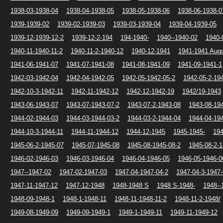
1938-03-1938-04
1938-04-1938-05
1938-05-1938-06
1938-06-1938-0
1939-1939-02
1939-02-1939-03
1939-03-1939-04
1939-04-1939-05
1939-12-1939-12-2
1939-12-2-194
194-1940-
1940--1940-02
1940-
1940-11-1940-11-2
1940-11-2-1940-12
1940-12-1941
1941-1941 Augu
1941-06-1941-07
1941-07-1941-08
1941-08-1941-09
1941-09-1941-1
1942-03-1942-04
1942-04-1942-05
1942-05-1942-05-2
1942-05-2-19
1942-10-3-1942-11
1942-11-1942-12
1942-12-1942-19
1942/19-1943
1943-06-1943-07
1943-07-1943-07-2
1943-07-2-1943-08
1943-08-19
1944-02-1944-03
1944-03-1944-03-2
1944-03-2-1944-04
1944-04-19
1944-10-3-1944-11
1944-11-1944-12
1944-12-1945
1945-1945-
194
1945-06-2-1945-07
1945-07-1945-08
1945-08-1945-08-2
1945-08-2-
1946-02-1946-03
1946-03-1946-04
1946-04-1946-05
1946-05-1946-0
1947--1947-02
1947-02-1947-03
1947-04-1947-04-2
1947-04-3-1947
1947-11-1947-12
1947-12-1948
1948-1948 S
1948 S-1948-
1948--
1948-09-1948-1
1948-1-1948-11
1948-11-1948-11-2
1948-11-2-1948/
1949-08-1949-09
1949-09-1949-1
1949-1-1949-11
1949-11-1949-12