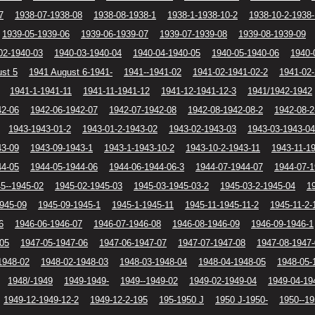
7
1938-07-1938-08
1938-08-1938-1
1938-1-1938-10-2
1938-10-2-1938-
1939-05-1939-06
1939-06-1939-07
1939-07-1939-08
1939-08-1939-09
02-1940-03
1940-03-1940-04
1940-04-1940-05
1940-05-1940-06
1940-
st 5
1941 August 6-1941-
1941--1941-02
1941-02-1941-02-2
1941-02-
1941-1-1941-11
1941-11-1941-12
1941-12-1941-12-3
1941/1942-1942
42-06
1942-06-1942-07
1942-07-1942-08
1942-08-1942-08-2
1942-08-2
1943-1943-01-2
1943-01-2-1943-02
1943-02-1943-03
1943-03-1943-04
43-09
1943-09-1943-1
1943-1-1943-10-2
1943-10-2-1943-11
1943-11-1
44-05
1944-05-1944-06
1944-06-1944-06-3
1944-07-1944-07
1944-07-1
5--1945-02
1945-02-1945-03
1945-03-1945-03-2
1945-03-2-1945-04
1
1945-09
1945-09-1945-1
1945-1-1945-11
1945-11-1945-11-2
1945-11-2-
6
1946-06-1946-07
1946-07-1946-08
1946-08-1946-09
1946-09-1946-1
-05
1947-05-1947-06
1947-06-1947-07
1947-07-1947-08
1947-08-1947
1948-02
1948-02-1948-03
1948-03-1948-04
1948-04-1948-05
1948-05-
1948/-1949
1949-1949-
1949--1949-02
1949-02-1949-04
1949-04-19
1949-12-1949-12-2
1949-12-2-195
195-1950 J
1950 J-1950-
1950--19