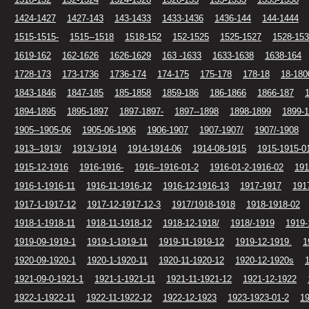
1424-1427
1427-143
143-1433
1433-1436
1436-144
144-1444
1515-1515-
1515--1518
1518-152
152-1525
1525-1527
1528-153
1619-162
162-1626
1626-1629
163 -1633
1633-1638
1638-164
1728-173
173-1736
1736-174
174-175
175-178
178-18
18-180
1843-1846
1847-185
185-1858
1859-186
186-1866
1866-187
1894-1895
1895-1897
1897-1897-
1897--1898
1898-1899
1899-
1905--1905-06
1905-06-1906
1906-1907
1907-1907/
1907/-1908
1913--1913/
1913/-1914
1914-1914-06
1914-08-1915
1915-1915-0
1915-12-1916
1916-1916-
1916--1916-01-2
1916-01-2-1916-02
191
1916-1-1916-11
1916-11-1916-12
1916-12-1916-13
1917-1917
191
1917-1-1917-12
1917-12-1917-12-3
1917/1918-1918
1918-1918-02
1918-1-1918-11
1918-11-1918-12
1918-12-1918/
1918/-1919
1919-
1919-09-1919-1
1919-1-1919-11
1919-11-1919-12
1919-12-1919.
1
1920-09-1920-1
1920-1-1920-11
1920-11-1920-12
1920-12-1920s
1921-09-0-1921-1
1921-1-1921-11
1921-11-1921-12
1921-12-1922
1922-1-1922-11
1922-11-1922-12
1922-12-1923
1923-1923-01-2
19