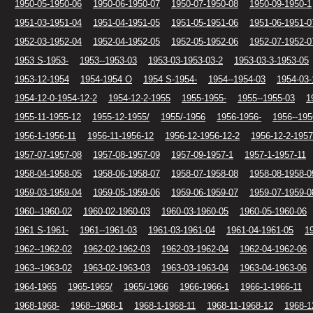
1950-05-1950-06
1950-06-1950-07
1950-07-1950-08
1950-09-1950-1
1951-03-1951-04
1951-04-1951-05
1951-05-1951-06
1951-06-1951-0
1952-03-1952-04
1952-04-1952-05
1952-05-1952-06
1952-07-1952-0
1953 S-1953-
1953--1953-03
1953-03-1953-03-2
1953-03-3-1953-05
1953-12-1954
1954-1954 O
1954 S-1954-
1954--1954-03
1954-03-
1954-12-0-1954-12-2
1954-12-2-1955
1955-1955-
1955--1955-03
1
1955-11-1955-12
1955-12-1955/
1955/-1956
1956-1956-
1956--195
1956-1-1956-11
1956-11-1956-12
1956-12-1956-12-2
1956-12-2-1957
1957-07-1957-08
1957-08-1957-09
1957-09-1957-1
1957-1-1957-11
1958-04-1958-05
1958-06-1958-07
1958-07-1958-08
1958-08-1958-0
1959-03-1959-04
1959-05-1959-06
1959-06-1959-07
1959-07-1959-0
1960--1960-02
1960-02-1960-03
1960-03-1960-05
1960-05-1960-06
1961 S-1961-
1961--1961-03
1961-03-1961-04
1961-04-1961-05
1
1962--1962-02
1962-02-1962-03
1962-03-1962-04
1962-04-1962-06
1963--1963-02
1963-02-1963-03
1963-03-1963-04
1963-04-1963-06
1964-1965
1965-1965/
1965/-1966
1966-1966-1
1966-1-1966-11
1968-1968-
1968--1968-1
1968-1-1968-11
1968-11-1968-12
1968-1