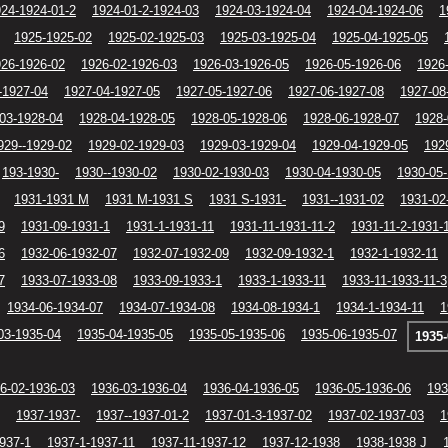
24-1924-01-2
1924-01-2-1924-03
1924-03-1924-04
1924-04-1924-06
1
1925-1925-02
1925-02-1925-03
1925-03-1925-04
1925-04-1925-05
26-1926-02
1926-02-1926-03
1926-03-1926-05
1926-05-1926-06
1926
-1927-04
1927-04-1927-05
1927-05-1927-06
1927-06-1927-08
1927-08
03-1928-04
1928-04-1928-05
1928-05-1928-06
1928-06-1928-07
1928-
929--1929-02
1929-02-1929-03
1929-03-1929-04
1929-04-1929-05
192
193-1930-
1930--1930-02
1930-02-1930-03
1930-04-1930-05
1930-05
1931-1931 M
1931 M-1931 S
1931 S-1931-
1931--1931-02
1931-02
9
1931-09-1931-1
1931-1-1931-11
1931-11-1931-11-2
1931-11-2-1931-
6
1932-06-1932-07
1932-07-1932-09
1932-09-1932-1
1932-1-1932-11
7
1933-07-1933-08
1933-09-1933-1
1933-1-1933-11
1933-11-1933-11-3
1934-06-1934-07
1934-07-1934-08
1934-08-1934-1
1934-1-1934-11
1
03-1935-04
1935-04-1935-05
1935-05-1935-06
1935-06-1935-07
1935-
6-02-1936-03
1936-03-1936-04
1936-04-1936-05
1936-05-1936-06
193
1937-1937-
1937--1937-01-2
1937-01-3-1937-02
1937-02-1937-03
1
937-1
1937-1-1937-11
1937-11-1937-12
1937-12-1938
1938-1938 J