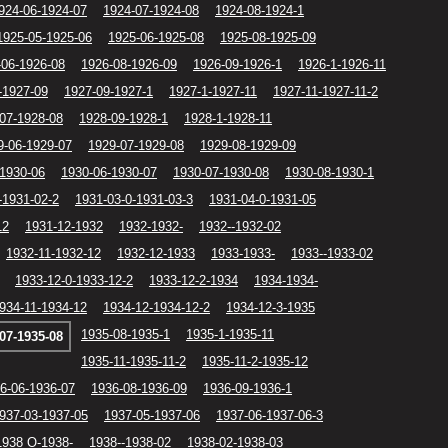
924-06-1924-07
1924-07-1924-08
1924-08-1924-1
1925-05-1925-06
1925-06-1925-08
1925-08-1925-09
-06-1926-08
1926-08-1926-09
1926-09-1926-1
1926-1-1926-11
-1927-09
1927-09-1927-1
1927-1-1927-11
1927-11-1927-11-2
07-1928-08
1928-09-1928-1
1928-1-1928-11
9-06-1929-07
1929-07-1929-08
1929-08-1929-09
-1930-06
1930-06-1930-07
1930-07-1930-08
1930-08-1930-1
-1931-02-2
1931-03-0-1931-03-3
1931-04-0-1931-05
12
1931-12-1932
1932-1932-
1932--1932-02
1932-11-1932-12
1932-12-1933
1933-1933-
1933--1933-02
1933-12-0-1933-12-2
1933-12-2-1934
1934-1934-
934-11-1934-12
1934-12-1934-12-2
1934-12-3-1935
1935-08-1935-1
1935-1-1935-11
07-1935-08
1935-11-1935-11-2
1935-11-2-1935-12
6-06-1936-07
1936-08-1936-09
1936-09-1936-1
937-03-1937-05
1937-05-1937-06
1937-06-1937-06-3
1938 O-1938-
1938--1938-02
1938-02-1938-03