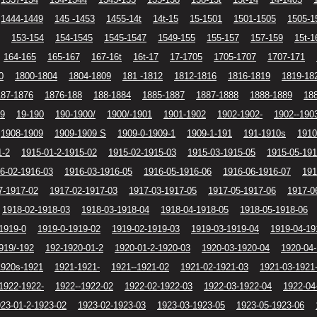
1444-1449
145 -1453
1455-14t
14t-15
15-1501
1501-1505
1505-1
153-154
154-1545
1545-1547
1549-155
155-157
157-159
15t-1
164-165
165-167
167-16t
16t-17
17-1705
1705-1707
1707-171
0
1800-1804
1804-1809
181 -1812
1812-1816
1816-1819
1819-18
187-1876
1876-188
188-1884
1885-1887
1887-1888
1888-1889
18
19
19-190
190-1900/
1900/-1901
1901-1902
1902-1902-
1902--190
1908-1909
1909-1909 S
1909-0-1909-1
1909-1-191
191-1910s
1910
1-2
1915-01-2-1915-02
1915-02-1915-03
1915-03-1915-05
1915-05-191
6-02-1916-03
1916-03-1916-05
1916-05-1916-06
1916-06-1916-07
191
7-1917-02
1917-02-1917-03
1917-03-1917-05
1917-05-1917-06
1917-0
1918-02-1918-03
1918-03-1918-04
1918-04-1918-05
1918-05-1918-06
1919-0
1919-0-1919-02
1919-02-1919-03
1919-03-1919-04
1919-04-19
919/-192
192-1920-01-2
1920-01-2-1920-03
1920-03-1920-04
1920-04
1920s-1921
1921-1921-
1921--1921-02
1921-02-1921-03
1921-03-1921
1922-1922-
1922--1922-02
1922-02-1922-03
1922-03-1922-04
1922-04
23-01-2-1923-02
1923-02-1923-03
1923-03-1923-05
1923-05-1923-06