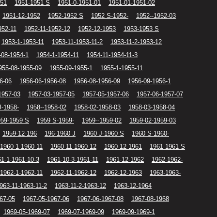
951
1951-1951 S
1951-0-1951-01
1951-01-1951-02
1951-12-1952
1952-1952 S
1952 S-1952-
1952--1952-03
952-11
1952-11-1952-12
1952-12-1953
1953-1953 S
1953-1-1953-11
1953-11-1953-11-2
1953-11-2-1953-12
-08-1954-1
1954-1-1954-11
1954-11-1954-11-3
955-08-1955-09
1955-09-1955-1
1955-1-1955-11
6-06
1956-06-1956-08
1956-08-1956-09
1956-09-1956-1
1957-03
1957-03-1957-05
1957-05-1957-06
1957-06-1957-07
J-1958-
1958--1958-02
1958-02-1958-03
1958-03-1958-04
959-1959 S
1959 S-1959-
1959--1959-02
1959-02-1959-03
1959-12-196
196-1960 J
1960 J-1960 S
1960 S-1960-
1960-1-1960-11
1960-11-1960-12
1960-12-1961
1961-1961 S
1-1-1961-10-3
1961-10-3-1961-11
1961-12-1962
1962-1962-
1962-1-1962-11
1962-11-1962-12
1962-12-1963
1963-1963-
963-11-1963-11-2
1963-11-2-1963-12
1963-12-1964
67-05
1967-05-1967-06
1967-06-1967-08
1967-08-1968
1969-05-1969-07
1969-07-1969-09
1969-09-1969-1