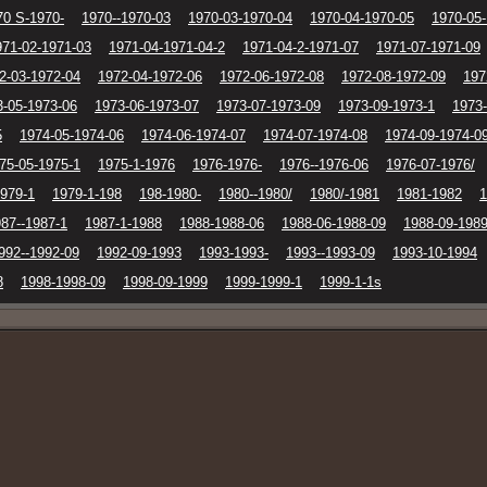
70 S-1970-
1970--1970-03
1970-03-1970-04
1970-04-1970-05
1970-05
971-02-1971-03
1971-04-1971-04-2
1971-04-2-1971-07
1971-07-1971-09
2-03-1972-04
1972-04-1972-06
1972-06-1972-08
1972-08-1972-09
197
3-05-1973-06
1973-06-1973-07
1973-07-1973-09
1973-09-1973-1
1973-
5
1974-05-1974-06
1974-06-1974-07
1974-07-1974-08
1974-09-1974-0
75-05-1975-1
1975-1-1976
1976-1976-
1976--1976-06
1976-07-1976/
1979-1
1979-1-198
198-1980-
1980--1980/
1980/-1981
1981-1982
1
87--1987-1
1987-1-1988
1988-1988-06
1988-06-1988-09
1988-09-198
992--1992-09
1992-09-1993
1993-1993-
1993--1993-09
1993-10-1994
8
1998-1998-09
1998-09-1999
1999-1999-1
1999-1-1s