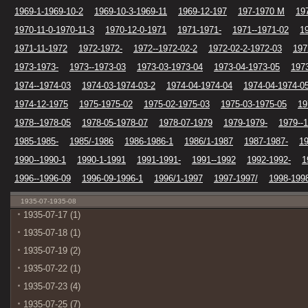
1969-1-1969-10-2
1969-10-3-1969-11
1969-12-197
197-1970 M
19
1970-11-0-1970-11-3
1970-12-0-1971
1971-1971-
1971--1971-02
1
1971-11-1972
1972-1972-
1972--1972-02-2
1972-02-2-1972-03
197
1973-1973-
1973--1973-03
1973-03-1973-04
1973-04-1973-05
197
1974--1974-03
1974-03-1974-03-2
1974-04-1974-04
1974-04-1974-0
1974-12-1975
1975-1975-02
1975-02-1975-03
1975-03-1975-05
19
1978--1978-05
1978-05-1978-07
1978-07-1979
1979-1979-
1979--
1985-1985-
1985/-1986
1986-1986-1
1986/1-1987
1987-1987-
19
1990--1990-1
1990-1-1991
1991-1991-
1991--1992
1992-1992-
1
1996--1996-09
1996-09-1996-1
1996/1-1997
1997-1997/
1998-199
1935-07-1935-08
1935-07-17 (1)
1935-07-18 (1)
1935-07-19 (2)
1935-07-22 (1)
1935-07-23 (4)
1935-07-25 (7)