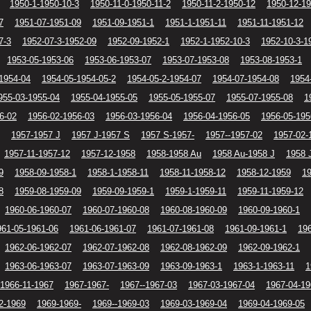
1950-1-1950-10-3
1950-11-0-1950-11-2
1950-11-2-1950-12
1950-12-1
7
1951-07-1951-09
1951-09-1951-1
1951-1-1951-11
1951-11-1951-12
7-3
1952-07-3-1952-09
1952-09-1952-1
1952-1-1952-10-3
1952-10-3-1
1953-05-1953-06
1953-06-1953-07
1953-07-1953-08
1953-08-1953-1
1954-04
1954-05-1954-05-2
1954-05-2-1954-07
1954-07-1954-08
1954
955-03-1955-04
1955-04-1955-05
1955-05-1955-07
1955-07-1955-08
1
6-02
1956-02-1956-03
1956-03-1956-04
1956-04-1956-05
1956-05-195
1957-1957 J
1957 J-1957 S
1957 S-1957-
1957--1957-02
1957-02-
1957-11-1957-12
1957-12-1958
1958-1958 Au
1958 Au-1958 J
1958 
9
1958-09-1958-1
1958-1-1958-11
1958-11-1958-12
1958-12-1959
1
8
1959-08-1959-09
1959-09-1959-1
1959-1-1959-11
1959-11-1959-12
1960-06-1960-07
1960-07-1960-08
1960-08-1960-09
1960-09-1960-1
961-05-1961-06
1961-06-1961-07
1961-07-1961-08
1961-09-1961-1
196
1962-06-1962-07
1962-07-1962-08
1962-08-1962-09
1962-09-1962-1
1963-06-1963-07
1963-07-1963-09
1963-09-1963-1
1963-1-1963-11
1
1966-11-1967
1967-1967-
1967--1967-03
1967-03-1967-04
1967-04-19
2-1969
1969-1969-
1969--1969-03
1969-03-1969-04
1969-04-1969-05