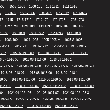
505-
1505--1508
1508-151
151-1511
1511-1515
6
16-1602
1602-1606
1607-161
161-1612
1613-1619
171-1715
1715-1719
1719-172
172-1725
1725-1728
2
182-1828
1828-183
183-1837
1837-184
184-1843
89-189
189-1891
1891-1892
1892-1893
1893-1894
3
1903-1904
1904-1905
1905-1905 M
1905 S-1905-
s-1911
1911-1911-
1911--1912
1912-1913
1913-1913-
5-07
1915-07-1915-09
1915-10-1915-11
1915-11-1915-12
6-07-1916-08
1916-08-1916-09
1916-09-1916-1
6-1917-07
1917-07-1917-08
1917-08-1917-09
1917-09-1917-1
1918-06-1918-07
1918-08-1918-09
1918-09-1918-1
19-05
1919-05-1919-06
1919-06-1919-08
1919-08-1919-09
-1920-05
1920-06-1920-07
1920-07-1920-08
1920-08-1920-09
-04
1921-04-1921-06
1921-06-1921-07
1921-08-1921-08-3
-1922-05
1922-05-1922-07
1922-07-1922-08
1922-08-1922-1
1923-06-1923-07
1923-07-1923-08
1923-08-1923-09