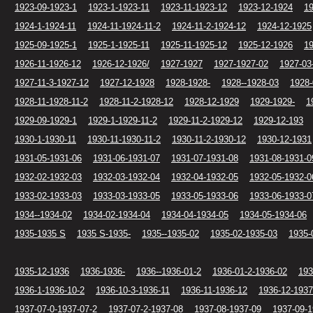
1923-09-1923-1
1923-1-1923-11
1923-11-1923-12
1923-12-1924
19
1924-1-1924-11
1924-11-1924-11-2
1924-11-2-1924-12
1924-12-1925
1925-09-1925-1
1925-1-1925-11
1925-11-1925-12
1925-12-1926
19
1926-11-1926-12
1926-12-1926/
1927-1927
1927-1927-02
1927-03
1927-11-3-1927-12
1927-12-1928
1928-1928-
1928--1928-03
1928-
1928-11-1928-11-2
1928-11-2-1928-12
1928-12-1929
1929-1929-
1
1929-09-1929-1
1929-1-1929-11-2
1929-11-2-1929-12
1929-12-193
1930-1-1930-11
1930-11-1930-11-2
1930-11-2-1930-12
1930-12-1931
1931-05-1931-06
1931-06-1931-07
1931-07-1931-08
1931-08-1931-0
1932-02-1932-03
1932-03-1932-04
1932-04-1932-05
1932-05-1932-0
1933-02-1933-03
1933-03-1933-05
1933-05-1933-06
1933-06-1933-0
1934--1934-02
1934-02-1934-04
1934-04-1934-05
1934-05-1934-06
1935-1935 S
1935 S-1935-
1935--1935-02
1935-02-1935-03
1935-
1935-12-1936
1936-1936-
1936--1936-01-2
1936-01-2-1936-02
193
1936-1-1936-10-2
1936-10-3-1936-11
1936-11-1936-12
1936-12-1937
1937-07-0-1937-07-2
1937-07-2-1937-08
1937-08-1937-09
1937-09-1