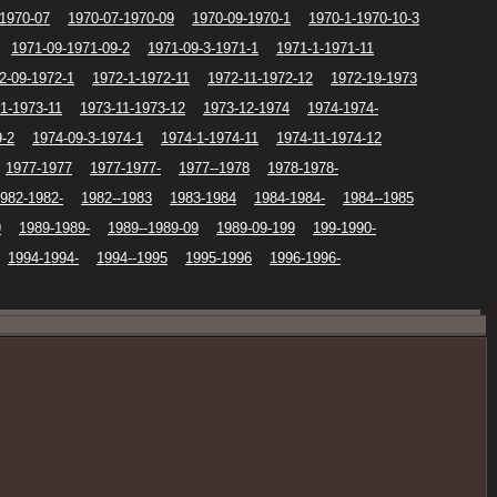
-1970-07
1970-07-1970-09
1970-09-1970-1
1970-1-1970-10-3
1971-09-1971-09-2
1971-09-3-1971-1
1971-1-1971-11
2-09-1972-1
1972-1-1972-11
1972-11-1972-12
1972-19-1973
1-1973-11
1973-11-1973-12
1973-12-1974
1974-1974-
9-2
1974-09-3-1974-1
1974-1-1974-11
1974-11-1974-12
1977-1977
1977-1977-
1977--1978
1978-1978-
982-1982-
1982--1983
1983-1984
1984-1984-
1984--1985
9
1989-1989-
1989--1989-09
1989-09-199
199-1990-
1994-1994-
1994--1995
1995-1996
1996-1996-