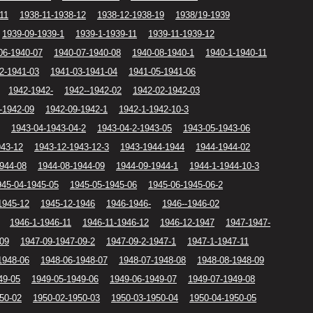
11
1938-11-1938-12
1938-12-1938-19
1938/19-1939
1939-09-1939-1
1939-1-1939-11
1939-11-1939-12
06-1940-07
1940-07-1940-08
1940-08-1940-1
1940-1-1940-11
2-1941-03
1941-03-1941-04
1941-05-1941-06
1942-1942-
1942--1942-02
1942-02-1942-03
-1942-09
1942-09-1942-1
1942-1-1942-10-3
1943-04-1943-04-2
1943-04-2-1943-05
1943-05-1943-06
943-12
1943-12-1943-12-3
1943-1944-1944
1944-1944-02
944-08
1944-08-1944-09
1944-09-1944-1
1944-1-1944-10-3
945-04-1945-05
1945-05-1945-06
1945-06-1945-06-2
1945-12
1945-12-1946
1946-1946-
1946--1946-02
1946-1-1946-11
1946-11-1946-12
1946-12-1947
1947-1947-
-09
1947-09-1947-09-2
1947-09-2-1947-1
1947-1-1947-11
1948-06
1948-06-1948-07
1948-07-1948-08
1948-08-1948-09
49-05
1949-05-1949-06
1949-06-1949-07
1949-07-1949-08
50-02
1950-02-1950-03
1950-03-1950-04
1950-04-1950-05