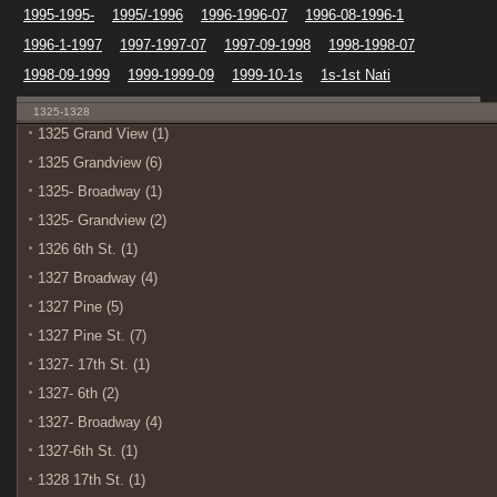
1995-1995-
1995/-1996
1996-1996-07
1996-08-1996-1
1996-1-1997
1997-1997-07
1997-09-1998
1998-1998-07
1998-09-1999
1999-1999-09
1999-10-1s
1s-1st Nati
1325-1328
1325 Grand View (1)
1325 Grandview (6)
1325- Broadway (1)
1325- Grandview (2)
1326 6th St. (1)
1327 Broadway (4)
1327 Pine (5)
1327 Pine St. (7)
1327- 17th St. (1)
1327- 6th (2)
1327- Broadway (4)
1327-6th St. (1)
1328 17th St. (1)