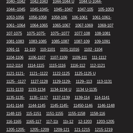
1040--1042
1042-1043
1044-1044 U
1044 U-1044-
1044--1045
1045-1045-
1045--1047
1047-105
105-1053
1053-1056
1056-1058
1058-106
106-1061
1061-1061-
1061--1064
1064-1065
1065-1067
1067-1069
1069-107
107-1075
1075-1075-
1075--1077
1077-108
108-1081
1081-1083
1083-1085
1085-1087
1087-109
109-1091
1091-11
11-110
110-1101
1101-11016
1102 -1104
1104-1106
1106-1107
1107-1109
1109-111
111-1112
1112-1114
1114-1115
1115-1116
1116-112
112-1121
1121-1121-
1121--1122
1122-1125
1125-1125 U
1125- -1127
1127-1128
1129-1129-
1129--113
113-1131
1131-1133
1133-1134
1134-1134 U
1134 U-1135
1135-1135-
1135--1137
1137-1139
1139-114
114-1141
1141-1144
1144-1145
1145-1145-
11450-1146
1146-1148
1148-115
115-1151
1151-1155
1155-1158
1158-116
116-1165
1165-117
117-11t
11t-12
12-1203
1203-1205
1205-1205-
1205--1209
1209-121
121-1215
1215-1219