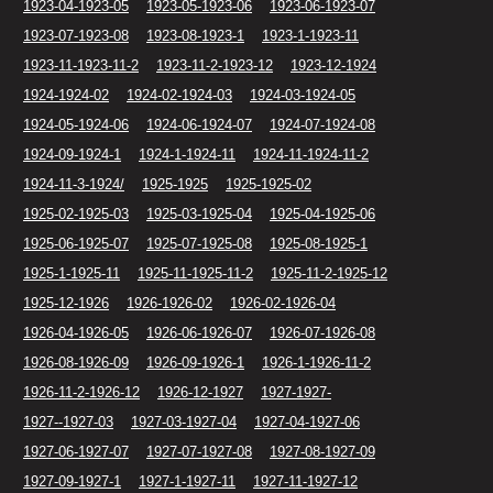
1923-04-1923-05
1923-05-1923-06
1923-06-1923-07
1923-07-1923-08
1923-08-1923-1
1923-1-1923-11
1923-11-1923-11-2
1923-11-2-1923-12
1923-12-1924
1924-1924-02
1924-02-1924-03
1924-03-1924-05
1924-05-1924-06
1924-06-1924-07
1924-07-1924-08
1924-09-1924-1
1924-1-1924-11
1924-11-1924-11-2
1924-11-3-1924/
1925-1925
1925-1925-02
1925-02-1925-03
1925-03-1925-04
1925-04-1925-06
1925-06-1925-07
1925-07-1925-08
1925-08-1925-1
1925-1-1925-11
1925-11-1925-11-2
1925-11-2-1925-12
1925-12-1926
1926-1926-02
1926-02-1926-04
1926-04-1926-05
1926-06-1926-07
1926-07-1926-08
1926-08-1926-09
1926-09-1926-1
1926-1-1926-11-2
1926-11-2-1926-12
1926-12-1927
1927-1927-
1927--1927-03
1927-03-1927-04
1927-04-1927-06
1927-06-1927-07
1927-07-1927-08
1927-08-1927-09
1927-09-1927-1
1927-1-1927-11
1927-11-1927-12