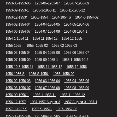
1953-05-1953-06
1953-06-1953-07
1953-07-1953-09
1953-09-1953-1
1953-1-1953-11
1953-11-1953-12
1953-12-1953/
1953/-1954
1954-1954 S
1954-0-1954-02
1954-02-1954-04
1954-04-1954-05
1954-05-1954-06
1954-06-1954-07
1954-07-1954-08
1954-08-1954-1
1954-1-1954-11
1954-11-1954-12
1954-12-1955
1955-1955-
1955--1955-02
1955-02-1955-03
1955-03-1955-04
1955-04-1955-06
1955-06-1955-07
1955-07-1955-09
1955-09-1955-1
1955-1-1955-10-2
1955-10-3-1955-11
1955-11-1955-12
1955-12-1956
1956-1956 S
1956 S-1956-
1956--1956-02
1956-02-1956-03
1956-03-1956-04
1956-04-1956-06
1956-06-1956-07
1956-07-1956-08
1956-08-1956-09
1956-09-1956-1
1956-1-1956-11
1956-11-1956-12
1956-12-1957
1957-1957 August 3
1957 August 3-1957 J
1957 J-1957 S
1957 S-1957-
1957--1957-03
1957-03-1957-04
1957-04-1957-05
1957-05-1957-06