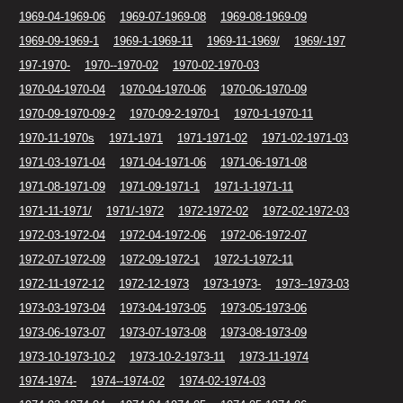
1969-04-1969-06
1969-07-1969-08
1969-08-1969-09
1969-09-1969-1
1969-1-1969-11
1969-11-1969/
1969/-197
197-1970-
1970--1970-02
1970-02-1970-03
1970-04-1970-04
1970-04-1970-06
1970-06-1970-09
1970-09-1970-09-2
1970-09-2-1970-1
1970-1-1970-11
1970-11-1970s
1971-1971
1971-1971-02
1971-02-1971-03
1971-03-1971-04
1971-04-1971-06
1971-06-1971-08
1971-08-1971-09
1971-09-1971-1
1971-1-1971-11
1971-11-1971/
1971/-1972
1972-1972-02
1972-02-1972-03
1972-03-1972-04
1972-04-1972-06
1972-06-1972-07
1972-07-1972-09
1972-09-1972-1
1972-1-1972-11
1972-11-1972-12
1972-12-1973
1973-1973-
1973--1973-03
1973-03-1973-04
1973-04-1973-05
1973-05-1973-06
1973-06-1973-07
1973-07-1973-08
1973-08-1973-09
1973-10-1973-10-2
1973-10-2-1973-11
1973-11-1974
1974-1974-
1974--1974-02
1974-02-1974-03