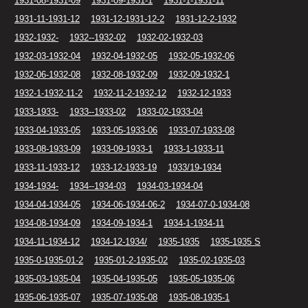
1931-08-1931-09
1931-09-1931-1
1931-1-1931-11
1931-11-1931-12
1931-12-1931-12-2
1931-12-2-1932
1932-1932-
1932--1932-02
1932-02-1932-03
1932-03-1932-04
1932-04-1932-05
1932-05-1932-06
1932-06-1932-08
1932-08-1932-09
1932-09-1932-1
1932-1-1932-11-2
1932-11-2-1932-12
1932-12-1933
1933-1933-
1933--1933-02
1933-02-1933-04
1933-04-1933-05
1933-05-1933-06
1933-07-1933-08
1933-08-1933-09
1933-09-1933-1
1933-1-1933-11
1933-11-1933-12
1933-12-1933-19
1933/19-1934
1934-1934-
1934--1934-03
1934-03-1934-04
1934-04-1934-05
1934-06-1934-06-2
1934-07-0-1934-08
1934-08-1934-09
1934-09-1934-1
1934-1-1934-11
1934-11-1934-12
1934-12-1934/
1935-1935
1935-1935 S
1935-0-1935-01-2
1935-01-2-1935-02
1935-02-1935-03
1935-03-1935-04
1935-04-1935-05
1935-05-1935-06
1935-06-1935-07
1935-07-1935-08
1935-08-1935-1