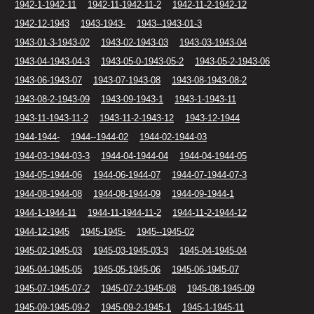
1942-1-1942-11
1942-11-1942-11-2
1942-11-2-1942-12
1942-12-1943
1943-1943-
1943--1943-01-3
1943-01-3-1943-02
1943-02-1943-03
1943-03-1943-04
1943-04-1943-04-3
1943-05-0-1943-05-2
1943-05-2-1943-06
1943-06-1943-07
1943-07-1943-08
1943-08-1943-08-2
1943-08-2-1943-09
1943-09-1943-1
1943-1-1943-11
1943-11-1943-11-2
1943-11-2-1943-12
1943-12-1944
1944-1944-
1944--1944-02
1944-02-1944-03
1944-03-1944-03-3
1944-04-1944-04
1944-04-1944-05
1944-05-1944-06
1944-06-1944-07
1944-07-1944-07-3
1944-08-1944-08
1944-08-1944-09
1944-09-1944-1
1944-1-1944-11
1944-11-1944-11-2
1944-11-2-1944-12
1944-12-1945
1945-1945-
1945--1945-02
1945-02-1945-03
1945-03-1945-03-3
1945-04-1945-04
1945-04-1945-05
1945-05-1945-06
1945-06-1945-07
1945-07-1945-07-2
1945-07-2-1945-08
1945-08-1945-09
1945-09-1945-09-2
1945-09-2-1945-1
1945-1-1945-11