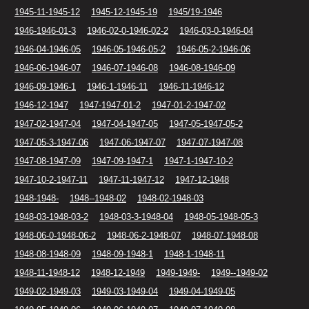
1945-11-1945-12
1945-12-1945-19
1945/19-1946
1946-1946-01-3
1946-02-0-1946-02-2
1946-03-0-1946-04
1946-04-1946-05
1946-05-1946-05-2
1946-05-2-1946-06
1946-06-1946-07
1946-07-1946-08
1946-08-1946-09
1946-09-1946-1
1946-1-1946-11
1946-11-1946-12
1946-12-1947
1947-1947-01-2
1947-01-2-1947-02
1947-02-1947-04
1947-04-1947-05
1947-05-1947-05-2
1947-05-3-1947-06
1947-06-1947-07
1947-07-1947-08
1947-08-1947-09
1947-09-1947-1
1947-1-1947-10-2
1947-10-2-1947-11
1947-11-1947-12
1947-12-1948
1948-1948-
1948--1948-02
1948-02-1948-03
1948-03-1948-03-2
1948-03-3-1948-04
1948-05-1948-05-3
1948-06-0-1948-06-2
1948-06-2-1948-07
1948-07-1948-08
1948-08-1948-09
1948-09-1948-1
1948-1-1948-11
1948-11-1948-12
1948-12-1949
1949-1949-
1949--1949-02
1949-02-1949-03
1949-03-1949-04
1949-04-1949-05