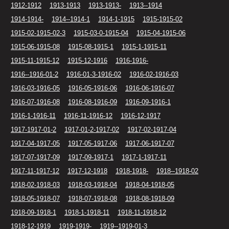
1912-1912
1913-1913
1913-1913-
1913--1914
1914-1914-
1914--1914-1
1914-1-1915
1915-1915-02
1915-02-1915-02-3
1915-03-0-1915-04
1915-04-1915-06
1915-06-1915-08
1915-08-1915-1
1915-1-1915-11
1915-11-1915-12
1915-12-1916
1916-1916-
1916--1916-01-2
1916-01-3-1916-02
1916-02-1916-03
1916-03-1916-05
1916-05-1916-06
1916-06-1916-07
1916-07-1916-08
1916-08-1916-09
1916-09-1916-1
1916-1-1916-11
1916-11-1916-12
1916-12-1917
1917-1917-01-2
1917-01-2-1917-02
1917-02-1917-04
1917-04-1917-05
1917-05-1917-06
1917-06-1917-07
1917-07-1917-09
1917-09-1917-1
1917-1-1917-11
1917-11-1917-12
1917-12-1918
1918-1918-
1918--1918-02
1918-02-1918-03
1918-03-1918-04
1918-04-1918-05
1918-05-1918-07
1918-07-1918-08
1918-08-1918-09
1918-09-1918-1
1918-1-1918-11
1918-11-1918-12
1918-12-1919
1919-1919-
1919--1919-01-3