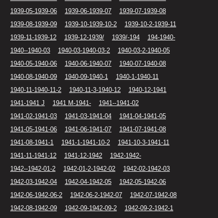
1939-05-1939-06
1939-06-1939-07
1939-07-1939-08
1939-08-1939-09
1939-10-1939-10-2
1939-10-2-1939-11
1939-11-1939-12
1939-12-1939/
1939/-194
194-1940-
1940--1940-03
1940-03-1940-03-2
1940-03-2-1940-05
1940-05-1940-06
1940-06-1940-07
1940-07-1940-08
1940-08-1940-09
1940-09-1940-1
1940-1-1940-11
1940-11-1940-11-2
1940-11-3-1940-12
1940-12-1941
1941-1941 J
1941 M-1941-
1941--1941-02
1941-02-1941-03
1941-03-1941-04
1941-04-1941-05
1941-05-1941-06
1941-06-1941-07
1941-07-1941-08
1941-08-1941-1
1941-1-1941-10-2
1941-10-3-1941-11
1941-11-1941-12
1941-12-1942
1942-1942-
1942--1942-01-2
1942-01-2-1942-02
1942-02-1942-03
1942-03-1942-04
1942-04-1942-05
1942-05-1942-06
1942-06-1942-06-2
1942-06-2-1942-07
1942-07-1942-08
1942-08-1942-09
1942-09-1942-09-2
1942-09-2-1942-1