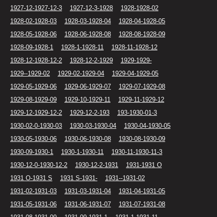
1927-12-1927-12-3
1927-12-3-1928
1928-1928-02
1928-02-1928-03
1928-03-1928-04
1928-04-1928-05
1928-05-1928-06
1928-06-1928-08
1928-08-1928-09
1928-09-1928-1
1928-1-1928-11
1928-11-1928-12
1928-12-1928-12-2
1928-12-2-1929
1929-1929-
1929--1929-02
1929-02-1929-04
1929-04-1929-05
1929-05-1929-06
1929-06-1929-07
1929-07-1929-08
1929-08-1929-09
1929-10-1929-11
1929-11-1929-12
1929-12-1929-12-2
1929-12-2-193
193-1930-01-3
1930-02-0-1930-03
1930-03-1930-04
1930-04-1930-05
1930-05-1930-06
1930-06-1930-08
1930-08-1930-09
1930-09-1930-1
1930-1-1930-11
1930-11-1930-11-3
1930-12-0-1930-12-2
1930-12-2-1931
1931-1931 O
1931 O-1931 S
1931 S-1931-
1931--1931-02
1931-02-1931-03
1931-03-1931-04
1931-04-1931-05
1931-05-1931-06
1931-06-1931-07
1931-07-1931-08