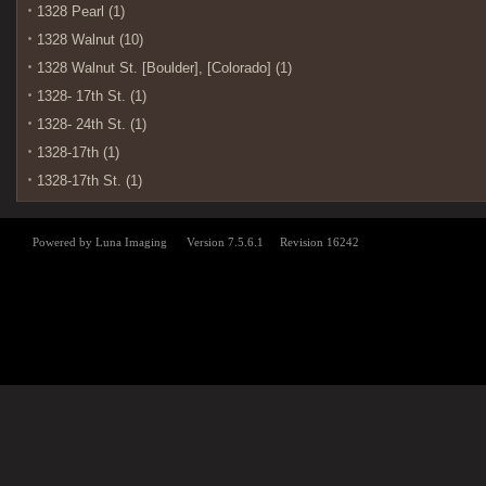
1328 Pearl (1)
1328 Walnut (10)
1328 Walnut St. [Boulder], [Colorado] (1)
1328- 17th St. (1)
1328- 24th St. (1)
1328-17th (1)
1328-17th St. (1)