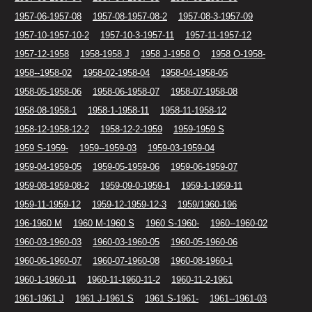
1957-06-1957-08
1957-08-1957-08-2
1957-08-3-1957-09
1957-10-1957-10-2
1957-10-3-1957-11
1957-11-1957-12
1957-12-1958
1958-1958 J
1958 J-1958 O
1958 O-1958-
1958--1958-02
1958-02-1958-04
1958-04-1958-05
1958-05-1958-06
1958-06-1958-07
1958-07-1958-08
1958-08-1958-1
1958-1-1958-11
1958-11-1958-12
1958-12-1958-12-2
1958-12-2-1959
1959-1959 S
1959 S-1959-
1959--1959-03
1959-03-1959-04
1959-04-1959-05
1959-05-1959-06
1959-06-1959-07
1959-08-1959-08-2
1959-09-0-1959-1
1959-1-1959-11
1959-11-1959-12
1959-12-1959-12-3
1959/1960-196
196-1960 M
1960 M-1960 S
1960 S-1960-
1960--1960-02
1960-03-1960-03
1960-03-1960-05
1960-05-1960-06
1960-06-1960-07
1960-07-1960-08
1960-08-1960-1
1960-1-1960-11
1960-11-1960-11-2
1960-11-2-1961
1961-1961 J
1961 J-1961 S
1961 S-1961-
1961--1961-03