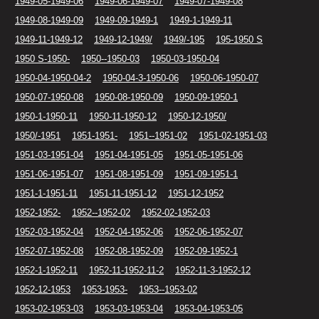
1949-05-1949-06
1949-06-1949-07
1949-07-1949-08
1949-08-1949-09
1949-09-1949-1
1949-1-1949-11
1949-11-1949-12
1949-12-1949/
1949/-195
195-1950 S
1950 S-1950-
1950--1950-03
1950-03-1950-04
1950-04-1950-04-2
1950-04-3-1950-06
1950-06-1950-07
1950-07-1950-08
1950-08-1950-09
1950-09-1950-1
1950-1-1950-11
1950-11-1950-12
1950-12-1950/
1950/-1951
1951-1951-
1951--1951-02
1951-02-1951-03
1951-03-1951-04
1951-04-1951-05
1951-05-1951-06
1951-06-1951-07
1951-08-1951-09
1951-09-1951-1
1951-1-1951-11
1951-11-1951-12
1951-12-1952
1952-1952-
1952--1952-02
1952-02-1952-03
1952-03-1952-04
1952-04-1952-06
1952-06-1952-07
1952-07-1952-08
1952-08-1952-09
1952-09-1952-1
1952-1-1952-11
1952-11-1952-11-2
1952-11-3-1952-12
1952-12-1953
1953-1953-
1953--1953-02
1953-02-1953-03
1953-03-1953-04
1953-04-1953-05