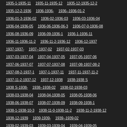
1935-1-1935-11
1935-11-1935-12
1935-12-1935-12-2
1935-12-2-1936
1936-1936-
1936--1936-01-2
1936-01-3-1936-02
1936-02-1936-03
1936-03-1936-04
1936-04-1936-05
1936-06-1936-06-3
1936-07-0-1936-08
1936-08-1936-09
1936-09-1936-1
1936-1-1936-11
1936-11-1936-11-2
1936-11-2-1936-12
1936-12-1937
1937-1937-
1937--1937-02
1937-02-1937-03
1937-03-1937-04
1937-04-1937-05
1937-05-1937-06
1937-06-1937-07
1937-07-1937-08
1937-08-1937-08-2
1937-08-2-1937-1
1937-1-1937-11
1937-11-1937-11-2
1937-11-2-1937-12
1937-12-1938
1938-1938 S
1938 S-1938-
1938--1938-02
1938-02-1938-03
1938-03-1938-04
1938-04-1938-05
1938-05-1938-06
1938-06-1938-07
1938-07-1938-09
1938-09-1938-1
1938-1-1938-10-3
1938-11-0-1938-11-2
1938-11-2-1938-12
1938-12-1939
1939-1939-
1939--1939-02
1939-02-1939-03
1939-03-1939-04
1939-04-1939-05