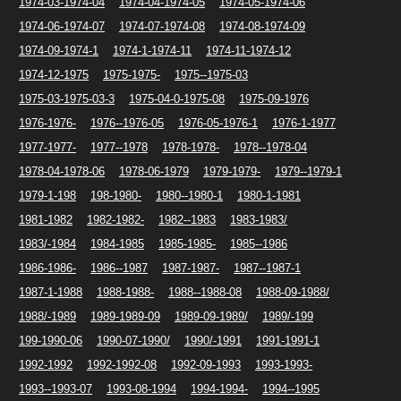
1974-03-1974-04
1974-04-1974-05
1974-05-1974-06
1974-06-1974-07
1974-07-1974-08
1974-08-1974-09
1974-09-1974-1
1974-1-1974-11
1974-11-1974-12
1974-12-1975
1975-1975-
1975--1975-03
1975-03-1975-03-3
1975-04-0-1975-08
1975-09-1976
1976-1976-
1976--1976-05
1976-05-1976-1
1976-1-1977
1977-1977-
1977--1978
1978-1978-
1978--1978-04
1978-04-1978-06
1978-06-1979
1979-1979-
1979--1979-1
1979-1-198
198-1980-
1980--1980-1
1980-1-1981
1981-1982
1982-1982-
1982--1983
1983-1983/
1983/-1984
1984-1985
1985-1985-
1985--1986
1986-1986-
1986--1987
1987-1987-
1987--1987-1
1987-1-1988
1988-1988-
1988--1988-08
1988-09-1988/
1988/-1989
1989-1989-09
1989-09-1989/
1989/-199
199-1990-06
1990-07-1990/
1990/-1991
1991-1991-1
1992-1992
1992-1992-08
1992-09-1993
1993-1993-
1993--1993-07
1993-08-1994
1994-1994-
1994--1995