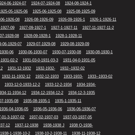
924-06-1924-07
1924-07-1924-08
1924-08-1924-1
1925-05-1925-06
1925-06-1925-08
1925-08-1925-09
-06-1926-08
1926-08-1926-09
1926-09-1926-1
1926-1-1926-11
-1927-09
1927-09-1927-1
1927-1-1927-11
1927-11-1927-11-2
07-1928-08
1928-09-1928-1
1928-1-1928-11
9-06-1929-07
1929-07-1929-08
1929-08-1929-09
-1930-06
1930-06-1930-07
1930-07-1930-08
1930-08-1930-1
-1931-02-2
1931-03-0-1931-03-3
1931-04-0-1931-05
12
1931-12-1932
1932-1932-
1932--1932-02
1932-11-1932-12
1932-12-1933
1933-1933-
1933--1933-02
1933-12-0-1933-12-2
1933-12-2-1934
1934-1934-
934-11-1934-12
1934-12-1934-12-2
1934-12-3-1935
07-1935-08
1935-08-1935-1
1935-1-1935-11
1936-04-1936-05
1936-05-1936-06
1936-06-1936-07
-01-3-1937-02
1937-02-1937-03
1937-03-1937-05
937-12
1937-12-1938
1938-1938 J
1938 O-1938-
1938-1-1938-10-2
1938-10-2-1938-11
1938-11-1938-12