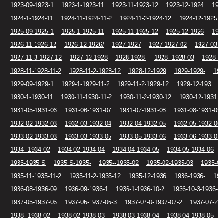
1923-09-1923-1
1923-1-1923-11
1923-11-1923-12
1923-12-1924
19
1924-1-1924-11
1924-11-1924-11-2
1924-11-2-1924-12
1924-12-1925
1925-09-1925-1
1925-1-1925-11
1925-11-1925-12
1925-12-1926
19
1926-11-1926-12
1926-12-1926/
1927-1927
1927-1927-02
1927-03
1927-11-3-1927-12
1927-12-1928
1928-1928-
1928--1928-03
1928-
1928-11-1928-11-2
1928-11-2-1928-12
1928-12-1929
1929-1929-
1
1929-09-1929-1
1929-1-1929-11-2
1929-11-2-1929-12
1929-12-193
1930-1-1930-11
1930-11-1930-11-2
1930-11-2-1930-12
1930-12-1931
1931-05-1931-06
1931-06-1931-07
1931-07-1931-08
1931-08-1931-0
1932-02-1932-03
1932-03-1932-04
1932-04-1932-05
1932-05-1932-0
1933-02-1933-03
1933-03-1933-05
1933-05-1933-06
1933-06-1933-0
1934--1934-02
1934-02-1934-04
1934-04-1934-05
1934-05-1934-06
1935-1935 S
1935 S-1935-
1935--1935-02
1935-02-1935-03
1935-
1935-11-1935-11-2
1935-11-2-1935-12
1935-12-1936
1936-1936-
1
1936-08-1936-09
1936-09-1936-1
1936-1-1936-10-2
1936-10-3-1936-
1937-05-1937-06
1937-06-1937-06-3
1937-07-0-1937-07-2
1937-07-2
1938--1938-02
1938-02-1938-03
1938-03-1938-04
1938-04-1938-05