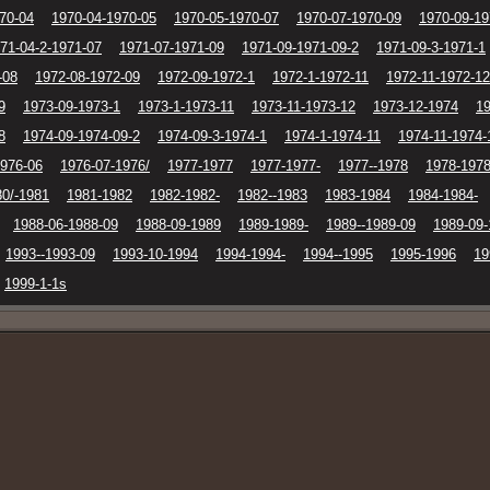
70-04
1970-04-1970-05
1970-05-1970-07
1970-07-1970-09
1970-09-19
71-04-2-1971-07
1971-07-1971-09
1971-09-1971-09-2
1971-09-3-1971-1
-08
1972-08-1972-09
1972-09-1972-1
1972-1-1972-11
1972-11-1972-12
9
1973-09-1973-1
1973-1-1973-11
1973-11-1973-12
1973-12-1974
19
8
1974-09-1974-09-2
1974-09-3-1974-1
1974-1-1974-11
1974-11-1974-
1976-06
1976-07-1976/
1977-1977
1977-1977-
1977--1978
1978-1978
80/-1981
1981-1982
1982-1982-
1982--1983
1983-1984
1984-1984-
1988-06-1988-09
1988-09-1989
1989-1989-
1989--1989-09
1989-09-
1993--1993-09
1993-10-1994
1994-1994-
1994--1995
1995-1996
19
1999-1-1s