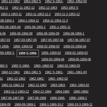
1951-12-1952
1952-1952 S
1952 S-1952-
1952--1952-03
952-11
1952-11-1952-12
1952-12-1953
1953-1953 S
1953-1-1953-11
1953-11-1953-11-2
1953-11-2-1953-12
-08-1954-1
1954-1-1954-11
1954-11-1954-11-3
955-08-1955-09
1955-09-1955-1
1955-1-1955-11
6-06
1956-06-1956-08
1956-08-1956-09
1956-09-1956-1
1957-03
1957-03-1957-05
1957-05-1957-06
1957-06-1957-07
J-1958-
1958--1958-02
1958-02-1958-03
1958-03-1958-04
959-1959 S
1959--1959-02
1959-02-1959-03
1959 S-1959-
1959-03-1959-04
1959-05-1959-06
960 S
1960 S-1960-
1960--1960-02
1960-02-1960-03
1960-12-1961
1961-1961 S
1961 S-1961-
1961--1961-03
11
1961-12-1962
1962-1962-
1962--1962-02
1962-11-1962-12
1962-12-1963
1963-1963-
1963--1963-02
1963-11-2-1963-12
1963-12-1964
1964-1965
1965-1965/
1967-06-1967-08
1967-08-1968
1968-1968-
1968--1968-1
1969-09
1969-09-1969-1
1969-1-1969-10-2
1969-10-3-1969-11