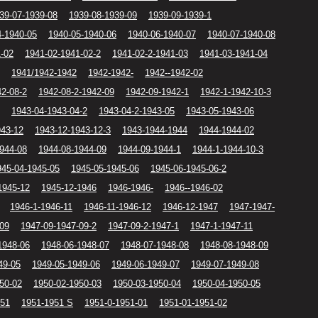
39-07-1939-08
1939-08-1939-09
1939-09-1939-1
4-1940-05
1940-05-1940-06
1940-06-1940-07
1940-07-1940-08
1-02
1941-02-1941-02-2
1941-02-2-1941-03
1941-03-1941-04
1941/1942-1942
1942-1942-
1942--1942-02
42-08-2
1942-08-2-1942-09
1942-09-1942-1
1942-1-1942-10-3
1943-04-1943-04-2
1943-04-2-1943-05
1943-05-1943-06
943-12
1943-12-1943-12-3
1943-1944-1944
1944-1944-02
944-08
1944-08-1944-09
1944-09-1944-1
1944-1-1944-10-3
945-04-1945-05
1945-05-1945-06
1945-06-1945-06-2
1945-12
1945-12-1946
1946-1946-
1946--1946-02
1946-1-1946-11
1946-11-1946-12
1946-12-1947
1947-1947-
-09
1947-09-1947-09-2
1947-09-2-1947-1
1947-1-1947-11
1948-06
1948-06-1948-07
1948-07-1948-08
1948-08-1948-09
49-05
1949-05-1949-06
1949-06-1949-07
1949-07-1949-08
50-02
1950-02-1950-03
1950-03-1950-04
1950-04-1950-05
951
1951-1951 S
1951-0-1951-01
1951-01-1951-02