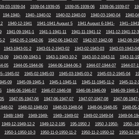
39-03-1939-04
1939-04-1939-05
1939-05-1939-06
1939-06-1939-07
19
194-1940-
1940--1940-02
1940-02-1940-03
1940-03-1940-04
1940-0
12
1940-12-1941
1941-1941 August 5
1941 August 6-1941-
1941--194
9
1941-09-1941-1
1941-1-1941-11
1941-11-1941-12
1941-12-1941-12-3
5-2
1942-05-2-1942-06
1942-06-1942-07
1942-07-1942-08
1942-08-19
1943-1943-01-2
1943-01-2-1943-02
1943-02-1943-03
1943-03-1943-04
43-09
1943-09-1943-1
1943-1-1943-10-2
1943-10-2-1943-11
1943-11-1
44-05
1944-05-1944-06
1944-06-1944-06-3
1944-07-1944-07
1944-07-1
5--1945-02
1945-02-1945-03
1945-03-1945-03-2
1945-03-2-1945-04
1
1945-09
1945-09-1945-1
1945-1-1945-11
1945-11-1945-11-2
1945-11-2-
6
1946-06-1946-07
1946-07-1946-08
1946-08-1946-09
1946-09-1946-1
-05
1947-05-1947-06
1947-06-1947-07
1947-07-1947-08
1947-08-1947
1948-02
1948-02-1948-03
1948-03-1948-04
1948-04-1948-05
1948-05-
1948/-1949
1949-1949-
1949--1949-02
1949-02-1949-04
1949-04-19
1949-12-1949-12-2
1949-12-2-195
195-1950 J
1950 J-1950-
1950--19
1950-1-1950-10-3
1950-11-0-1950-11-2
1950-11-2-1950-12
1950-12-1