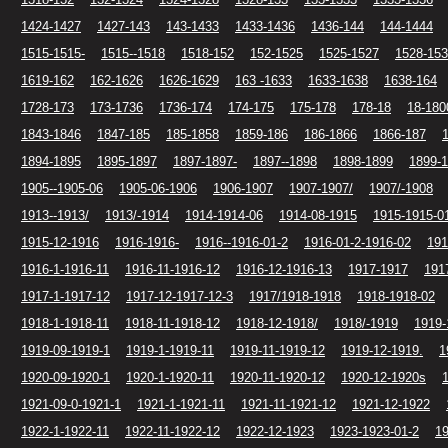
1424-1427
1427-143
143-1433
1433-1436
1436-144
144-1444
1515-1515-
1515--1518
1518-152
152-1525
1525-1527
1528-153
1619-162
162-1626
1626-1629
163 -1633
1633-1638
1638-164
1728-173
173-1736
1736-174
174-175
175-178
178-18
18-180
1843-1846
1847-185
185-1858
1859-186
186-1866
1866-187
1894-1895
1895-1897
1897-1897-
1897--1898
1898-1899
1899-
1905--1905-06
1905-06-1906
1906-1907
1907-1907/
1907/-1908
1913--1913/
1913/-1914
1914-1914-06
1914-08-1915
1915-1915-0
1915-12-1916
1916-1916-
1916--1916-01-2
1916-01-2-1916-02
191
1916-1-1916-11
1916-11-1916-12
1916-12-1916-13
1917-1917
191
1917-1-1917-12
1917-12-1917-12-3
1917/1918-1918
1918-1918-02
1918-1-1918-11
1918-11-1918-12
1918-12-1918/
1918/-1919
1919-
1919-09-1919-1
1919-1-1919-11
1919-11-1919-12
1919-12-1919.
1
1920-09-1920-1
1920-1-1920-11
1920-11-1920-12
1920-12-1920s
1921-09-0-1921-1
1921-1-1921-11
1921-11-1921-12
1921-12-1922
1922-1-1922-11
1922-11-1922-12
1922-12-1923
1923-1923-01-2
19