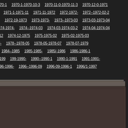
70-1
1970-1-1970-10-3
1970-11-0-1970-11-3
1970-12-0-1971
1971-1-1971-11
1971-11-1972
1972-1972-
1972--1972-02-2
1972-19-1973
1973-1973-
1973--1973-03
1973-03-1973-04
74-1974-
1974--1974-03
1974-03-1974-03-2
1974-04-1974-04
12
1974-12-1975
1975-1975-02
1975-02-1975-03
-
1978--1978-05
1978-05-1978-07
1978-07-1979
1984--1985
1985-1985-
1985/-1986
1986-1986-1
199
199-1990-
1990--1990-1
1990-1-1991
1991-1991-
96-1996-
1996--1996-09
1996-09-1996-1
1996/1-1997