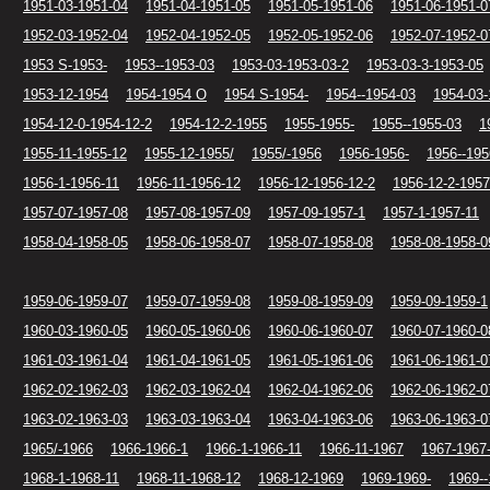
1951-03-1951-04
1951-04-1951-05
1951-05-1951-06
1951-06-1951-0
1952-03-1952-04
1952-04-1952-05
1952-05-1952-06
1952-07-1952-0
1953 S-1953-
1953--1953-03
1953-03-1953-03-2
1953-03-3-1953-05
1953-12-1954
1954-1954 O
1954 S-1954-
1954--1954-03
1954-03-
1954-12-0-1954-12-2
1954-12-2-1955
1955-1955-
1955--1955-03
1
1955-11-1955-12
1955-12-1955/
1955/-1956
1956-1956-
1956--195
1956-1-1956-11
1956-11-1956-12
1956-12-1956-12-2
1956-12-2-1957
1957-07-1957-08
1957-08-1957-09
1957-09-1957-1
1957-1-1957-11
1958-04-1958-05
1958-06-1958-07
1958-07-1958-08
1958-08-1958-0
1959-06-1959-07
1959-07-1959-08
1959-08-1959-09
1959-09-1959-1
1960-03-1960-05
1960-05-1960-06
1960-06-1960-07
1960-07-1960-0
1961-03-1961-04
1961-04-1961-05
1961-05-1961-06
1961-06-1961-0
1962-02-1962-03
1962-03-1962-04
1962-04-1962-06
1962-06-1962-0
1963-02-1963-03
1963-03-1963-04
1963-04-1963-06
1963-06-1963-0
1965/-1966
1966-1966-1
1966-1-1966-11
1966-11-1967
1967-1967
1968-1-1968-11
1968-11-1968-12
1968-12-1969
1969-1969-
1969--