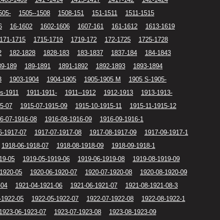
505-
1505--1508
1508-151
151-1511
1511-1515
6
16-1602
1602-1606
1607-161
161-1612
1613-1619
171-1715
1715-1719
1719-172
172-1725
1725-1728
2
182-1828
1828-183
183-1837
1837-184
184-1843
89-189
189-1891
1891-1892
1892-1893
1893-1894
3
1903-1904
1904-1905
1905-1905 M
1905 S-1905-
s-1911
1911-1911-
1911--1912
1912-1913
1913-1913-
5-07
1915-07-1915-09
1915-10-1915-11
1915-11-1915-12
6-07-1916-08
1916-08-1916-09
1916-09-1916-1
6-1917-07
1917-07-1917-08
1917-08-1917-09
1917-09-1917-1
1918-06-1918-07
1918-08-1918-09
1918-09-1918-1
19-05
1919-05-1919-06
1919-06-1919-08
1919-08-1919-09
-1920-05
1920-06-1920-07
1920-07-1920-08
1920-08-1920-09
-04
1921-04-1921-06
1921-06-1921-07
1921-08-1921-08-3
-1922-05
1922-05-1922-07
1922-07-1922-08
1922-08-1922-1
1923-06-1923-07
1923-07-1923-08
1923-08-1923-09