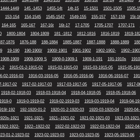
1444-1449
145 -1453
1455-14t
14t-15
15-1501
1501-1505
1505-1
153-154
154-1545
1545-1547
1549-155
155-157
157-159
15t-1
164-165
165-167
167-16t
16t-17
17-1705
1705-1707
1707-171
0
1800-1804
1804-1809
181 -1812
1812-1816
1816-1819
1819-18
187-1876
1876-188
188-1884
1885-1887
1887-1888
1888-1889
18
19
19-190
190-1900/
1900/-1901
1901-1902
1902-1902-
1902--190
1908-1909
1909-1909 S
1909-0-1909-1
1909-1-191
191-1910s
1910
1-2
1915-01-2-1915-02
1915-02-1915-03
1915-03-1915-05
1915-05-191
6-02-1916-03
1916-03-1916-05
1916-05-1916-06
1916-06-1916-07
191
7-1917-02
1917-02-1917-03
1917-03-1917-05
1917-05-1917-06
1917-0
1918-02-1918-03
1918-03-1918-04
1918-04-1918-05
1918-05-1918-06
1919-0
1919-0-1919-02
1919-02-1919-03
1919-03-1919-04
1919-04-19
919/-192
192-1920-01-2
1920-01-2-1920-03
1920-03-1920-04
1920-04
1920s-1921
1921-1921-
1921--1921-02
1921-02-1921-03
1921-03-1921
1922-1922-
1922--1922-02
1922-02-1922-03
1922-03-1922-04
1922-04
23-01-2-1923-02
1923-02-1923-03
1923-03-1923-05
1923-05-1923-06