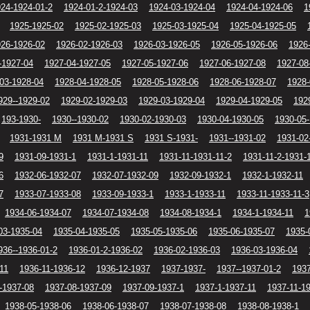
24-1924-01-2
1924-01-2-1924-03
1924-03-1924-04
1924-04-1924-06
1
1925-1925-02
1925-02-1925-03
1925-03-1925-04
1925-04-1925-05
26-1926-02
1926-02-1926-03
1926-03-1926-05
1926-05-1926-06
1926
-1927-04
1927-04-1927-05
1927-05-1927-06
1927-06-1927-08
1927-08
03-1928-04
1928-04-1928-05
1928-05-1928-06
1928-06-1928-07
1928-
929--1929-02
1929-02-1929-03
1929-03-1929-04
1929-04-1929-05
192
193-1930-
1930--1930-02
1930-02-1930-03
1930-04-1930-05
1930-05
1931-1931 M
1931 M-1931 S
1931 S-1931-
1931--1931-02
1931-02
9
1931-09-1931-1
1931-1-1931-11
1931-11-1931-11-2
1931-11-2-1931-
6
1932-06-1932-07
1932-07-1932-09
1932-09-1932-1
1932-1-1932-11
7
1933-07-1933-08
1933-09-1933-1
1933-1-1933-11
1933-11-1933-11-3
1934-06-1934-07
1934-07-1934-08
1934-08-1934-1
1934-1-1934-11
1
03-1935-04
1935-04-1935-05
1935-05-1935-06
1935-06-1935-07
1935-
936--1936-01-2
1936-01-2-1936-02
1936-02-1936-03
1936-03-1936-04
11
1936-11-1936-12
1936-12-1937
1937-1937-
1937--1937-01-2
1937
-1937-08
1937-08-1937-09
1937-09-1937-1
1937-1-1937-11
1937-11-1
1938-05-1938-06
1938-06-1938-07
1938-07-1938-08
1938-08-1938-1