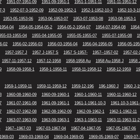
7
1951-07-1951-09
1951-09-1951-1
1951-1-1951-11
1951-11-1951-12
7-3
1952-07-3-1952-09
1952-09-1952-1
1952-1-1952-10-3
1952-10-3-1
1953-05-1953-06
1953-06-1953-07
1953-07-1953-08
1953-08-1953-1
1954-04
1954-05-1954-05-2
1954-05-2-1954-07
1954-07-1954-08
1954
955-03-1955-04
1955-04-1955-05
1955-05-1955-07
1955-07-1955-08
1
6-02
1956-02-1956-03
1956-03-1956-04
1956-04-1956-05
1956-05-195
1957-1957 J
1957 J-1957 S
1957 S-1957-
1957--1957-02
1957-02-
1957-11-1957-12
1957-12-1958
1958-1958 Au
1958 Au-1958 J
1958 
9
1958-09-1958-1
1958-1-1958-11
1958-11-1958-12
1958-12-1959
1
1959-1-1959-11
1959-11-1959-12
1959-12-196
196-1960 J
1960 J-1
8
1960-08-1960-09
1960-09-1960-1
1960-1-1960-11
1960-11-1960-12
7
1961-07-1961-08
1961-09-1961-1
1961-1-1961-10-3
1961-10-3-1961-
7
1962-07-1962-08
1962-08-1962-09
1962-09-1962-1
1962-1-1962-11
7
1963-07-1963-09
1963-09-1963-1
1963-1-1963-11
1963-11-1963-11-2
-
1967--1967-03
1967-03-1967-04
1967-04-1967-05
1967-05-1967-06
1969-03
1969-03-1969-04
1969-04-1969-05
1969-05-1969-07
1969-07-