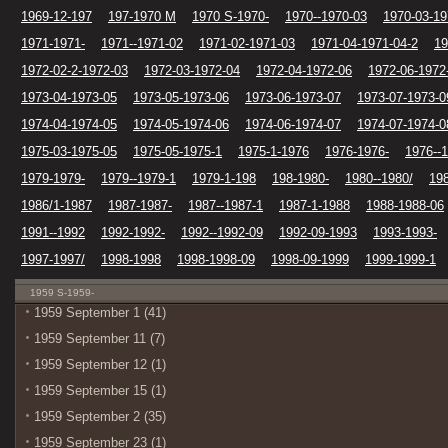
1969-12-197
197-1970 M
1970 S-1970-
1970--1970-03
1970-03-19
1971-1971-
1971--1971-02
1971-02-1971-03
1971-04-1971-04-2
19
1972-02-2-1972-03
1972-03-1972-04
1972-04-1972-06
1972-06-1972
1973-04-1973-05
1973-05-1973-06
1973-06-1973-07
1973-07-1973-0
1974-04-1974-05
1974-05-1974-06
1974-06-1974-07
1974-07-1974-0
1975-03-1975-05
1975-05-1975-1
1975-1-1976
1976-1976-
1976--
1979-1979-
1979--1979-1
1979-1-198
198-1980-
1980--1980/
19
1986/1-1987
1987-1987-
1987--1987-1
1987-1-1988
1988-1988-06
1991--1992
1992-1992-
1992--1992-09
1992-09-1993
1993-1993-
1997-1997/
1998-1998
1998-1998-09
1998-09-1999
1999-1999-1
1959 S-1959-
1959 September 1 (41)
1959 September 11 (7)
1959 September 12 (1)
1959 September 15 (1)
1959 September 2 (35)
1959 September 23 (1)