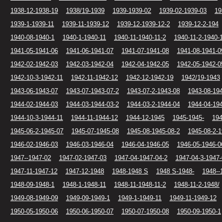
1938-12-1938-19
1938/19-1939
1939-1939-02
1939-02-1939-03
19
1939-1-1939-11
1939-11-1939-12
1939-12-1939-12-2
1939-12-2-194
1940-08-1940-1
1940-1-1940-11
1940-11-1940-11-2
1940-11-2-1940-
1941-05-1941-06
1941-06-1941-07
1941-07-1941-08
1941-08-1941-0
1942-02-1942-03
1942-03-1942-04
1942-04-1942-05
1942-05-1942-0
1942-10-3-1942-11
1942-11-1942-12
1942-12-1942-19
1942/19-1943
1943-06-1943-07
1943-07-1943-07-2
1943-07-2-1943-08
1943-08-19
1944-02-1944-03
1944-03-1944-03-2
1944-03-2-1944-04
1944-04-19
1944-10-3-1944-11
1944-11-1944-12
1944-12-1945
1945-1945-
194
1945-06-2-1945-07
1945-07-1945-08
1945-08-1945-08-2
1945-08-2-
1946-02-1946-03
1946-03-1946-04
1946-04-1946-05
1946-05-1946-0
1947--1947-02
1947-02-1947-03
1947-04-1947-04-2
1947-04-3-1947
1947-11-1947-12
1947-12-1948
1948-1948 S
1948 S-1948-
1948--
1948-09-1948-1
1948-1-1948-11
1948-11-1948-11-2
1948-11-2-1948/
1949-08-1949-09
1949-09-1949-1
1949-1-1949-11
1949-11-1949-12
1950-05-1950-06
1950-06-1950-07
1950-07-1950-08
1950-09-1950-1