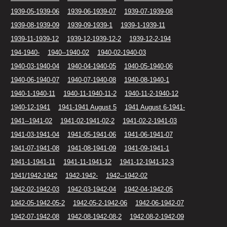
1939-05-1939-06
1939-06-1939-07
1939-07-1939-08
1939-08-1939-09
1939-09-1939-1
1939-1-1939-11
1939-11-1939-12
1939-12-1939-12-2
1939-12-2-194
194-1940-
1940--1940-02
1940-02-1940-03
1940-03-1940-04
1940-04-1940-05
1940-05-1940-06
1940-06-1940-07
1940-07-1940-08
1940-08-1940-1
1940-1-1940-11
1940-11-1940-11-2
1940-11-2-1940-12
1940-12-1941
1941-1941 August 5
1941 August 6-1941-
1941--1941-02
1941-02-1941-02-2
1941-02-2-1941-03
1941-03-1941-04
1941-05-1941-06
1941-06-1941-07
1941-07-1941-08
1941-08-1941-09
1941-09-1941-1
1941-1-1941-11
1941-11-1941-12
1941-12-1941-12-3
1941/1942-1942
1942-1942-
1942--1942-02
1942-02-1942-03
1942-03-1942-04
1942-04-1942-05
1942-05-1942-05-2
1942-05-2-1942-06
1942-06-1942-07
1942-07-1942-08
1942-08-1942-08-2
1942-08-2-1942-09