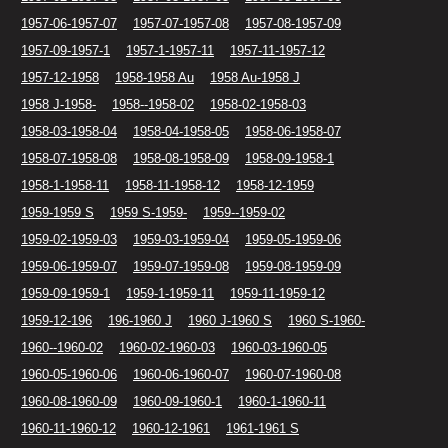
1957-06-1957-07
1957-07-1957-08
1957-08-1957-09
1957-09-1957-1
1957-1-1957-11
1957-11-1957-12
1957-12-1958
1958-1958 Au
1958 Au-1958 J
1958 J-1958-
1958--1958-02
1958-02-1958-03
1958-03-1958-04
1958-04-1958-05
1958-06-1958-07
1958-07-1958-08
1958-08-1958-09
1958-09-1958-1
1958-1-1958-11
1958-11-1958-12
1958-12-1959
1959-1959 S
1959 S-1959-
1959--1959-02
1959-02-1959-03
1959-03-1959-04
1959-05-1959-06
1959-06-1959-07
1959-07-1959-08
1959-08-1959-09
1959-09-1959-1
1959-1-1959-11
1959-11-1959-12
1959-12-196
196-1960 J
1960 J-1960 S
1960 S-1960-
1960--1960-02
1960-02-1960-03
1960-03-1960-05
1960-05-1960-06
1960-06-1960-07
1960-07-1960-08
1960-08-1960-09
1960-09-1960-1
1960-1-1960-11
1960-11-1960-12
1960-12-1961
1961-1961 S