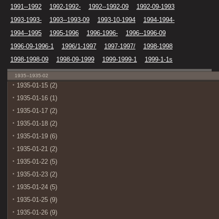
1991--1992
1992-1992-
1992--1992-09
1992-09-1993
1993-1993-
1993--1993-09
1993-10-1994
1994-1994-
1994--1995
1995-1996
1996-1996-
1996--1996-09
1996-09-1996-1
1996/1-1997
1997-1997/
1998-1998
1998-1998-09
1998-09-1999
1999-1999-1
1999-1-1s
1935--1935-02
1935-01-15 (2)
1935-01-16 (1)
1935-01-17 (2)
1935-01-18 (2)
1935-01-19 (6)
1935-01-21 (2)
1935-01-22 (5)
1935-01-23 (2)
1935-01-24 (5)
1935-01-25 (9)
1935-01-26 (9)