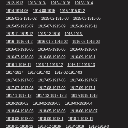
1912-1913
1913-1913-
1913--1913/
1913/-1914
1914-1914-06
1914-08-1915
1915-1915-01-2
1915-01-2-1915-02
1915-02-1915-03
1915-03-1915-05
1915-05-1915-07
1915-07-1915-09
1915-10-1915-11
1915-11-1915-12
1915-12-1916
1916-1916-
1916--1916-01-2
1916-01-2-1916-02
1916-02-1916-03
1916-03-1916-05
1916-05-1916-06
1916-06-1916-07
1916-07-1916-08
1916-08-1916-09
1916-09-1916-1
1916-1-1916-11
1916-11-1916-12
1916-12-1916-13
1917-1917
1917-1917-02
1917-02-1917-03
1917-03-1917-05
1917-05-1917-06
1917-06-1917-07
1917-07-1917-08
1917-08-1917-09
1917-09-1917-1
1917-1-1917-12
1917-12-1917-12-3
1917/1918-1918
1918-1918-02
1918-02-1918-03
1918-03-1918-04
1918-04-1918-05
1918-05-1918-06
1918-06-1918-07
1918-08-1918-09
1918-09-1918-1
1918-1-1918-11
1918-11-1918-12
1918-12-1918/
1918/-1919
1919-1919-0