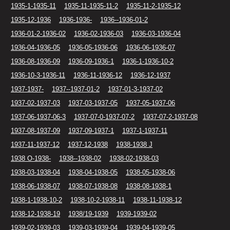
1935-1-1935-11
1935-11-1935-11-2
1935-11-2-1935-12
1935-12-1936
1936-1936-
1936--1936-01-2
1936-01-2-1936-02
1936-02-1936-03
1936-03-1936-04
1936-04-1936-05
1936-05-1936-06
1936-06-1936-07
1936-08-1936-09
1936-09-1936-1
1936-1-1936-10-2
1936-10-3-1936-11
1936-11-1936-12
1936-12-1937
1937-1937-
1937--1937-01-2
1937-01-3-1937-02
1937-02-1937-03
1937-03-1937-05
1937-05-1937-06
1937-06-1937-06-3
1937-07-0-1937-07-2
1937-07-2-1937-08
1937-08-1937-09
1937-09-1937-1
1937-1-1937-11
1937-11-1937-12
1937-12-1938
1938-1938 J
1938 O-1938-
1938--1938-02
1938-02-1938-03
1938-03-1938-04
1938-04-1938-05
1938-05-1938-06
1938-06-1938-07
1938-07-1938-08
1938-08-1938-1
1938-1-1938-10-2
1938-10-2-1938-11
1938-11-1938-12
1938-12-1938-19
1938/19-1939
1939-1939-02
1939-02-1939-03
1939-03-1939-04
1939-04-1939-05