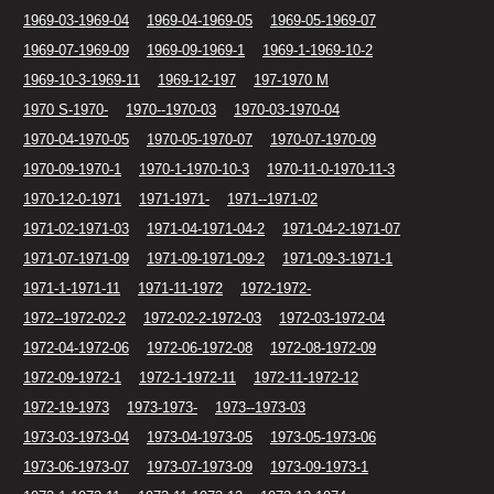
1969-03-1969-04
1969-04-1969-05
1969-05-1969-07
1969-07-1969-09
1969-09-1969-1
1969-1-1969-10-2
1969-10-3-1969-11
1969-12-197
197-1970 M
1970 S-1970-
1970--1970-03
1970-03-1970-04
1970-04-1970-05
1970-05-1970-07
1970-07-1970-09
1970-09-1970-1
1970-1-1970-10-3
1970-11-0-1970-11-3
1970-12-0-1971
1971-1971-
1971--1971-02
1971-02-1971-03
1971-04-1971-04-2
1971-04-2-1971-07
1971-07-1971-09
1971-09-1971-09-2
1971-09-3-1971-1
1971-1-1971-11
1971-11-1972
1972-1972-
1972--1972-02-2
1972-02-2-1972-03
1972-03-1972-04
1972-04-1972-06
1972-06-1972-08
1972-08-1972-09
1972-09-1972-1
1972-1-1972-11
1972-11-1972-12
1972-19-1973
1973-1973-
1973--1973-03
1973-03-1973-04
1973-04-1973-05
1973-05-1973-06
1973-06-1973-07
1973-07-1973-09
1973-09-1973-1