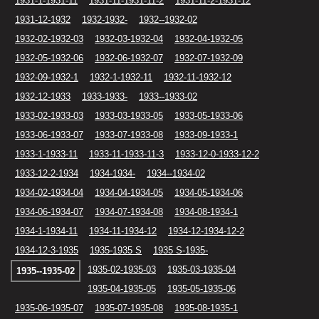
1931-1-1931-11
1931-11-1931-11-2
1931-11-2-1931-12
1931-12-1932
1932-1932-
1932--1932-02
1932-02-1932-03
1932-03-1932-04
1932-04-1932-05
1932-05-1932-06
1932-06-1932-07
1932-07-1932-09
1932-09-1932-1
1932-1-1932-11
1932-11-1932-12
1932-12-1933
1933-1933-
1933--1933-02
1933-02-1933-03
1933-03-1933-05
1933-05-1933-06
1933-06-1933-07
1933-07-1933-08
1933-09-1933-1
1933-1-1933-11
1933-11-1933-11-3
1933-12-0-1933-12-2
1933-12-2-1934
1934-1934-
1934--1934-02
1934-02-1934-04
1934-04-1934-05
1934-05-1934-06
1934-06-1934-07
1934-07-1934-08
1934-08-1934-1
1934-1-1934-11
1934-11-1934-12
1934-12-1934-12-2
1934-12-3-1935
1935-1935 S
1935 S-1935-
1935-02-1935-03
1935-03-1935-04
1935--1935-02
1935-04-1935-05
1935-05-1935-06
1935-06-1935-07
1935-07-1935-08
1935-08-1935-1