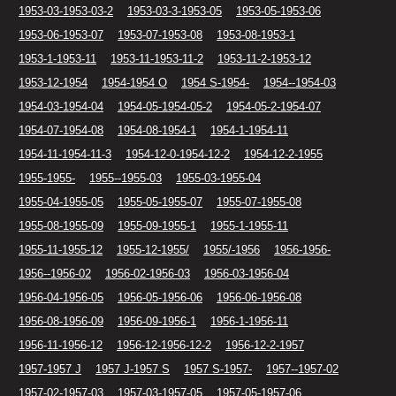
1953-03-1953-03-2
1953-03-3-1953-05
1953-05-1953-06
1953-06-1953-07
1953-07-1953-08
1953-08-1953-1
1953-1-1953-11
1953-11-1953-11-2
1953-11-2-1953-12
1953-12-1954
1954-1954 O
1954 S-1954-
1954--1954-03
1954-03-1954-04
1954-05-1954-05-2
1954-05-2-1954-07
1954-07-1954-08
1954-08-1954-1
1954-1-1954-11
1954-11-1954-11-3
1954-12-0-1954-12-2
1954-12-2-1955
1955-1955-
1955--1955-03
1955-03-1955-04
1955-04-1955-05
1955-05-1955-07
1955-07-1955-08
1955-08-1955-09
1955-09-1955-1
1955-1-1955-11
1955-11-1955-12
1955-12-1955/
1955/-1956
1956-1956-
1956--1956-02
1956-02-1956-03
1956-03-1956-04
1956-04-1956-05
1956-05-1956-06
1956-06-1956-08
1956-08-1956-09
1956-09-1956-1
1956-1-1956-11
1956-11-1956-12
1956-12-1956-12-2
1956-12-2-1957
1957-1957 J
1957 J-1957 S
1957 S-1957-
1957--1957-02
1957-02-1957-03
1957-03-1957-05
1957-05-1957-06