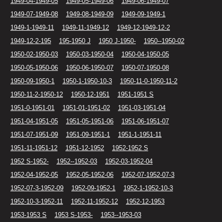
1949-04-1949-05
1949-05-1949-06
1949-06-1949-07
1949-07-1949-08
1949-08-1949-09
1949-09-1949-1
1949-1-1949-11
1949-11-1949-12
1949-12-1949-12-2
1949-12-2-195
195-1950 J
1950 J-1950-
1950--1950-02
1950-02-1950-03
1950-03-1950-04
1950-04-1950-05
1950-05-1950-06
1950-06-1950-07
1950-07-1950-08
1950-09-1950-1
1950-1-1950-10-3
1950-11-0-1950-11-2
1950-11-2-1950-12
1950-12-1951
1951-1951 S
1951-0-1951-01
1951-01-1951-02
1951-03-1951-04
1951-04-1951-05
1951-05-1951-06
1951-06-1951-07
1951-07-1951-09
1951-09-1951-1
1951-1-1951-11
1951-11-1951-12
1951-12-1952
1952-1952 S
1952 S-1952-
1952--1952-03
1952-03-1952-04
1952-04-1952-05
1952-05-1952-06
1952-07-1952-07-3
1952-07-3-1952-09
1952-09-1952-1
1952-1-1952-10-3
1952-10-3-1952-11
1952-11-1952-12
1952-12-1953
1953-1953 S
1953 S-1953-
1953--1953-03