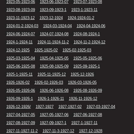
1923-05-1923-06
1923-06-1923-07
1923-07-1923-08
1923-08-1923-09
1923-09-1923-1
1923-1-1923-11
1923-11-1923-12
1923-12-1924
1924-1924-01-2
1924-01-2-1924-03
1924-03-1924-04
1924-04-1924-06
1924-06-1924-07
1924-07-1924-08
1924-08-1924-1
1924-1-1924-11
1924-11-1924-11-2
1924-11-2-1924-12
1924-12-1925
1925-1925-02
1925-02-1925-03
1925-03-1925-04
1925-04-1925-05
1925-05-1925-06
1925-06-1925-08
1925-08-1925-09
1925-09-1925-1
1925-1-1925-11
1925-11-1925-12
1925-12-1926
1926-1926-02
1926-02-1926-03
1926-03-1926-05
1926-05-1926-06
1926-06-1926-08
1926-08-1926-09
1926-09-1926-1
1926-1-1926-11
1926-11-1926-12
1926-12-1926/
1927-1927
1927-1927-02
1927-03-1927-04
1927-04-1927-05
1927-05-1927-06
1927-06-1927-08
1927-08-1927-09
1927-09-1927-1
1927-1-1927-11
1927-11-1927-11-2
1927-11-3-1927-12
1927-12-1928