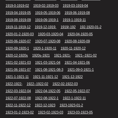
1919-0-1919-02
1919-02-1919-03
1919-03-1919-04
1919-04-1919-05
1919-05-1919-06
1919-06-1919-08
1919-08-1919-09
1919-09-1919-1
1919-1-1919-11
1919-11-1919-12
1919-12-1919.
1919/-192
192-1920-01-2
1920-01-2-1920-03
1920-03-1920-04
1920-04-1920-05
1920-06-1920-07
1920-07-1920-08
1920-08-1920-09
1920-09-1920-1
1920-1-1920-11
1920-11-1920-12
1920-12-1920s
1920s-1921
1921-1921-
1921--1921-02
1921-02-1921-03
1921-03-1921-04
1921-04-1921-06
1921-06-1921-07
1921-08-1921-08-3
1921-09-0-1921-1
1921-1-1921-11
1921-11-1921-12
1921-12-1922
1922-1922-
1922--1922-02
1922-02-1922-03
1922-03-1922-04
1922-04-1922-05
1922-05-1922-07
1922-07-1922-08
1922-08-1922-1
1922-1-1922-11
1922-11-1922-12
1922-12-1923
1923-1923-01-2
1923-01-2-1923-02
1923-02-1923-03
1923-03-1923-05