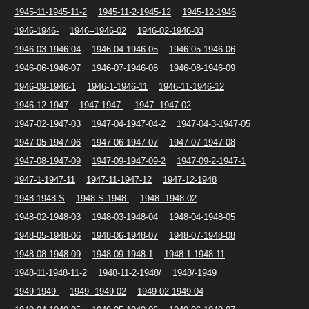
1945-11-1945-11-2
1945-11-2-1945-12
1945-12-1946
1946-1946-
1946--1946-02
1946-02-1946-03
1946-03-1946-04
1946-04-1946-05
1946-05-1946-06
1946-06-1946-07
1946-07-1946-08
1946-08-1946-09
1946-09-1946-1
1946-1-1946-11
1946-11-1946-12
1946-12-1947
1947-1947-
1947--1947-02
1947-02-1947-03
1947-04-1947-04-2
1947-04-3-1947-05
1947-05-1947-06
1947-06-1947-07
1947-07-1947-08
1947-08-1947-09
1947-09-1947-09-2
1947-09-2-1947-1
1947-1-1947-11
1947-11-1947-12
1947-12-1948
1948-1948 S
1948 S-1948-
1948--1948-02
1948-02-1948-03
1948-03-1948-04
1948-04-1948-05
1948-05-1948-06
1948-06-1948-07
1948-07-1948-08
1948-08-1948-09
1948-09-1948-1
1948-1-1948-11
1948-11-1948-11-2
1948-11-2-1948/
1948/-1949
1949-1949-
1949--1949-02
1949-02-1949-04