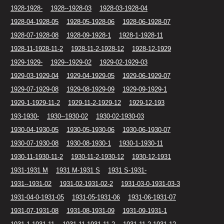
1928-1928-
1928--1928-03
1928-03-1928-04
1928-04-1928-05
1928-05-1928-06
1928-06-1928-07
1928-07-1928-08
1928-09-1928-1
1928-1-1928-11
1928-11-1928-11-2
1928-11-2-1928-12
1928-12-1929
1929-1929-
1929--1929-02
1929-02-1929-03
1929-03-1929-04
1929-04-1929-05
1929-06-1929-07
1929-07-1929-08
1929-08-1929-09
1929-09-1929-1
1929-1-1929-11-2
1929-11-2-1929-12
1929-12-193
193-1930-
1930--1930-02
1930-02-1930-03
1930-04-1930-05
1930-05-1930-06
1930-06-1930-07
1930-07-1930-08
1930-08-1930-1
1930-1-1930-11
1930-11-1930-11-2
1930-11-2-1930-12
1930-12-1931
1931-1931 M
1931 M-1931 S
1931 S-1931-
1931--1931-02
1931-02-1931-02-2
1931-03-0-1931-03-3
1931-04-0-1931-05
1931-05-1931-06
1931-06-1931-07
1931-07-1931-08
1931-08-1931-09
1931-09-1931-1