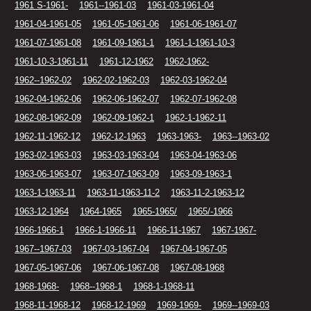
1961 S-1961-
1961--1961-03
1961-03-1961-04
1961-04-1961-05
1961-05-1961-06
1961-06-1961-07
1961-07-1961-08
1961-09-1961-1
1961-1-1961-10-3
1961-10-3-1961-11
1961-12-1962
1962-1962-
1962--1962-02
1962-02-1962-03
1962-03-1962-04
1962-04-1962-06
1962-06-1962-07
1962-07-1962-08
1962-08-1962-09
1962-09-1962-1
1962-1-1962-11
1962-11-1962-12
1962-12-1963
1963-1963-
1963--1963-02
1963-02-1963-03
1963-03-1963-04
1963-04-1963-06
1963-06-1963-07
1963-07-1963-09
1963-09-1963-1
1963-1-1963-11
1963-11-1963-11-2
1963-11-2-1963-12
1963-12-1964
1964-1965
1965-1965/
1965/-1966
1966-1966-1
1966-1-1966-11
1966-11-1967
1967-1967-
1967--1967-03
1967-03-1967-04
1967-04-1967-05
1967-05-1967-06
1967-06-1967-08
1967-08-1968
1968-1968-
1968--1968-1
1968-1-1968-11
1968-11-1968-12
1968-12-1969
1969-1969-
1969--1969-03