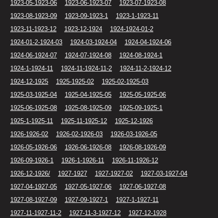
1923-05-1923-06
1923-06-1923-07
1923-07-1923-08
1923-08-1923-09
1923-09-1923-1
1923-1-1923-11
1923-11-1923-12
1923-12-1924
1924-1924-01-2
1924-01-2-1924-03
1924-03-1924-04
1924-04-1924-06
1924-06-1924-07
1924-07-1924-08
1924-08-1924-1
1924-1-1924-11
1924-11-1924-11-2
1924-11-2-1924-12
1924-12-1925
1925-1925-02
1925-02-1925-03
1925-03-1925-04
1925-04-1925-05
1925-05-1925-06
1925-06-1925-08
1925-08-1925-09
1925-09-1925-1
1925-1-1925-11
1925-11-1925-12
1925-12-1926
1926-1926-02
1926-02-1926-03
1926-03-1926-05
1926-05-1926-06
1926-06-1926-08
1926-08-1926-09
1926-09-1926-1
1926-1-1926-11
1926-11-1926-12
1926-12-1926/
1927-1927
1927-1927-02
1927-03-1927-04
1927-04-1927-05
1927-05-1927-06
1927-06-1927-08
1927-08-1927-09
1927-09-1927-1
1927-1-1927-11
1927-11-1927-11-2
1927-11-3-1927-12
1927-12-1928