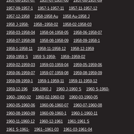
1957-06-1957-07
1957-07-1957-08
1957-08-1957-09
1957-09-1957-1
1957-1-1957-11
1957-11-1957-12
1957-12-1958
1958-1958 Au
1958 Au-1958 J
1958 J-1958-
1958--1958-02
1958-02-1958-03
1958-03-1958-04
1958-04-1958-05
1958-06-1958-07
1958-07-1958-08
1958-08-1958-09
1958-09-1958-1
1958-1-1958-11
1958-11-1958-12
1958-12-1959
1959-1959 S
1959 S-1959-
1959--1959-02
1959-02-1959-03
1959-03-1959-04
1959-05-1959-06
1959-06-1959-07
1959-07-1959-08
1959-08-1959-09
1959-09-1959-1
1959-1-1959-11
1959-11-1959-12
1959-12-196
196-1960 J
1960 J-1960 S
1960 S-1960-
1960--1960-02
1960-02-1960-03
1960-03-1960-05
1960-05-1960-06
1960-06-1960-07
1960-07-1960-08
1960-08-1960-09
1960-09-1960-1
1960-1-1960-11
1960-11-1960-12
1960-12-1961
1961-1961 S
1961 S-1961-
1961--1961-03
1961-03-1961-04