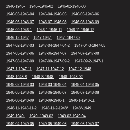
1946-1946-
1946--1946-02
1946-02-1946-03
1946-03-1946-04
1946-04-1946-05
1946-05-1946-06
1946-06-1946-07
1946-07-1946-08
1946-08-1946-09
1946-09-1946-1
1946-1-1946-11
1946-11-1946-12
1946-12-1947
1947-1947-
1947--1947-02
1947-02-1947-03
1947-04-1947-04-2
1947-04-3-1947-05
1947-05-1947-06
1947-06-1947-07
1947-07-1947-08
1947-08-1947-09
1947-09-1947-09-2
1947-09-2-1947-1
1947-1-1947-11
1947-11-1947-12
1947-12-1948
1948-1948 S
1948 S-1948-
1948--1948-02
1948-02-1948-03
1948-03-1948-04
1948-04-1948-05
1948-05-1948-06
1948-06-1948-07
1948-07-1948-08
1948-08-1948-09
1948-09-1948-1
1948-1-1948-11
1948-11-1948-11-2
1948-11-2-1948/
1948/-1949
1949-1949-
1949--1949-02
1949-02-1949-04
1949-04-1949-05
1949-05-1949-06
1949-06-1949-07