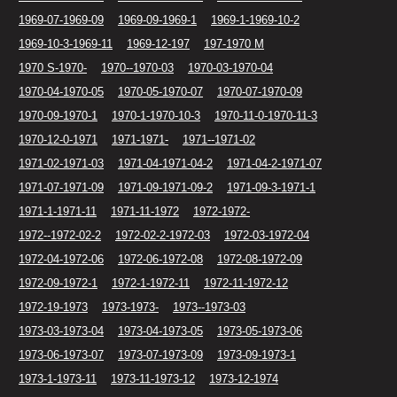
1969-07-1969-09
1969-09-1969-1
1969-1-1969-10-2
1969-10-3-1969-11
1969-12-197
197-1970 M
1970 S-1970-
1970--1970-03
1970-03-1970-04
1970-04-1970-05
1970-05-1970-07
1970-07-1970-09
1970-09-1970-1
1970-1-1970-10-3
1970-11-0-1970-11-3
1970-12-0-1971
1971-1971-
1971--1971-02
1971-02-1971-03
1971-04-1971-04-2
1971-04-2-1971-07
1971-07-1971-09
1971-09-1971-09-2
1971-09-3-1971-1
1971-1-1971-11
1971-11-1972
1972-1972-
1972--1972-02-2
1972-02-2-1972-03
1972-03-1972-04
1972-04-1972-06
1972-06-1972-08
1972-08-1972-09
1972-09-1972-1
1972-1-1972-11
1972-11-1972-12
1972-19-1973
1973-1973-
1973--1973-03
1973-03-1973-04
1973-04-1973-05
1973-05-1973-06
1973-06-1973-07
1973-07-1973-09
1973-09-1973-1
1973-1-1973-11
1973-11-1973-12
1973-12-1974