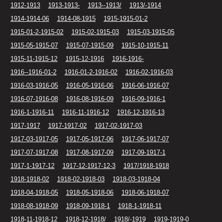
1912-1913
1913-1913-
1913--1913/
1913/-1914
1914-1914-06
1914-08-1915
1915-1915-01-2
1915-01-2-1915-02
1915-02-1915-03
1915-03-1915-05
1915-05-1915-07
1915-07-1915-09
1915-10-1915-11
1915-11-1915-12
1915-12-1916
1916-1916-
1916--1916-01-2
1916-01-2-1916-02
1916-02-1916-03
1916-03-1916-05
1916-05-1916-06
1916-06-1916-07
1916-07-1916-08
1916-08-1916-09
1916-09-1916-1
1916-1-1916-11
1916-11-1916-12
1916-12-1916-13
1917-1917
1917-1917-02
1917-02-1917-03
1917-03-1917-05
1917-05-1917-06
1917-06-1917-07
1917-07-1917-08
1917-08-1917-09
1917-09-1917-1
1917-1-1917-12
1917-12-1917-12-3
1917/1918-1918
1918-1918-02
1918-02-1918-03
1918-03-1918-04
1918-04-1918-05
1918-05-1918-06
1918-06-1918-07
1918-08-1918-09
1918-09-1918-1
1918-1-1918-11
1918-11-1918-12
1918-12-1918/
1918/-1919
1919-1919-0