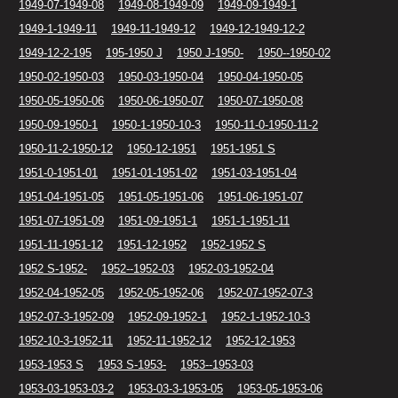
1949-07-1949-08
1949-08-1949-09
1949-09-1949-1
1949-1-1949-11
1949-11-1949-12
1949-12-1949-12-2
1949-12-2-195
195-1950 J
1950 J-1950-
1950--1950-02
1950-02-1950-03
1950-03-1950-04
1950-04-1950-05
1950-05-1950-06
1950-06-1950-07
1950-07-1950-08
1950-09-1950-1
1950-1-1950-10-3
1950-11-0-1950-11-2
1950-11-2-1950-12
1950-12-1951
1951-1951 S
1951-0-1951-01
1951-01-1951-02
1951-03-1951-04
1951-04-1951-05
1951-05-1951-06
1951-06-1951-07
1951-07-1951-09
1951-09-1951-1
1951-1-1951-11
1951-11-1951-12
1951-12-1952
1952-1952 S
1952 S-1952-
1952--1952-03
1952-03-1952-04
1952-04-1952-05
1952-05-1952-06
1952-07-1952-07-3
1952-07-3-1952-09
1952-09-1952-1
1952-1-1952-10-3
1952-10-3-1952-11
1952-11-1952-12
1952-12-1953
1953-1953 S
1953 S-1953-
1953--1953-03
1953-03-1953-03-2
1953-03-3-1953-05
1953-05-1953-06