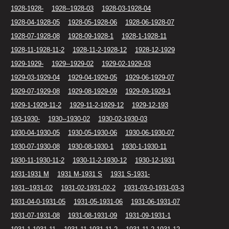
1928-1928-
1928--1928-03
1928-03-1928-04
1928-04-1928-05
1928-05-1928-06
1928-06-1928-07
1928-07-1928-08
1928-09-1928-1
1928-1-1928-11
1928-11-1928-11-2
1928-11-2-1928-12
1928-12-1929
1929-1929-
1929--1929-02
1929-02-1929-03
1929-03-1929-04
1929-04-1929-05
1929-06-1929-07
1929-07-1929-08
1929-08-1929-09
1929-09-1929-1
1929-1-1929-11-2
1929-11-2-1929-12
1929-12-193
193-1930-
1930--1930-02
1930-02-1930-03
1930-04-1930-05
1930-05-1930-06
1930-06-1930-07
1930-07-1930-08
1930-08-1930-1
1930-1-1930-11
1930-11-1930-11-2
1930-11-2-1930-12
1930-12-1931
1931-1931 M
1931 M-1931 S
1931 S-1931-
1931--1931-02
1931-02-1931-02-2
1931-03-0-1931-03-3
1931-04-0-1931-05
1931-05-1931-06
1931-06-1931-07
1931-07-1931-08
1931-08-1931-09
1931-09-1931-1