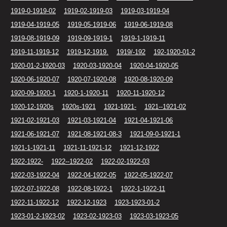
1919-0-1919-02
1919-02-1919-03
1919-03-1919-04
1919-04-1919-05
1919-05-1919-06
1919-06-1919-08
1919-08-1919-09
1919-09-1919-1
1919-1-1919-11
1919-11-1919-12
1919-12-1919.
1919/-192
192-1920-01-2
1920-01-2-1920-03
1920-03-1920-04
1920-04-1920-05
1920-06-1920-07
1920-07-1920-08
1920-08-1920-09
1920-09-1920-1
1920-1-1920-11
1920-11-1920-12
1920-12-1920s
1920s-1921
1921-1921-
1921--1921-02
1921-02-1921-03
1921-03-1921-04
1921-04-1921-06
1921-06-1921-07
1921-08-1921-08-3
1921-09-0-1921-1
1921-1-1921-11
1921-11-1921-12
1921-12-1922
1922-1922-
1922--1922-02
1922-02-1922-03
1922-03-1922-04
1922-04-1922-05
1922-05-1922-07
1922-07-1922-08
1922-08-1922-1
1922-1-1922-11
1922-11-1922-12
1922-12-1923
1923-1923-01-2
1923-01-2-1923-02
1923-02-1923-03
1923-03-1923-05