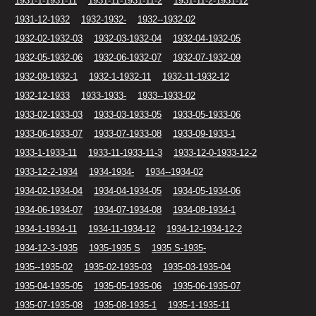
1931-1-1931-11
1931-11-1931-11-2
1931-11-2-1931-12
1931-12-1932
1932-1932-
1932--1932-02
1932-02-1932-03
1932-03-1932-04
1932-04-1932-05
1932-05-1932-06
1932-06-1932-07
1932-07-1932-09
1932-09-1932-1
1932-1-1932-11
1932-11-1932-12
1932-12-1933
1933-1933-
1933--1933-02
1933-02-1933-03
1933-03-1933-05
1933-05-1933-06
1933-06-1933-07
1933-07-1933-08
1933-09-1933-1
1933-1-1933-11
1933-11-1933-11-3
1933-12-0-1933-12-2
1933-12-2-1934
1934-1934-
1934--1934-02
1934-02-1934-04
1934-04-1934-05
1934-05-1934-06
1934-06-1934-07
1934-07-1934-08
1934-08-1934-1
1934-1-1934-11
1934-11-1934-12
1934-12-1934-12-2
1934-12-3-1935
1935-1935 S
1935 S-1935-
1935--1935-02
1935-02-1935-03
1935-03-1935-04
1935-04-1935-05
1935-05-1935-06
1935-06-1935-07
1935-07-1935-08
1935-08-1935-1
1935-1-1935-11