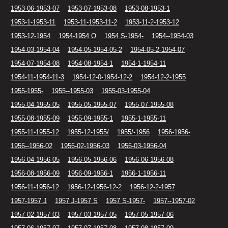
1953-06-1953-07
1953-07-1953-08
1953-08-1953-1
1953-1-1953-11
1953-11-1953-11-2
1953-11-2-1953-12
1953-12-1954
1954-1954 O
1954 S-1954-
1954--1954-03
1954-03-1954-04
1954-05-1954-05-2
1954-05-2-1954-07
1954-07-1954-08
1954-08-1954-1
1954-1-1954-11
1954-11-1954-11-3
1954-12-0-1954-12-2
1954-12-2-1955
1955-1955-
1955--1955-03
1955-03-1955-04
1955-04-1955-05
1955-05-1955-07
1955-07-1955-08
1955-08-1955-09
1955-09-1955-1
1955-1-1955-11
1955-11-1955-12
1955-12-1955/
1955/-1956
1956-1956-
1956--1956-02
1956-02-1956-03
1956-03-1956-04
1956-04-1956-05
1956-05-1956-06
1956-06-1956-08
1956-08-1956-09
1956-09-1956-1
1956-1-1956-11
1956-11-1956-12
1956-12-1956-12-2
1956-12-2-1957
1957-1957 J
1957 J-1957 S
1957 S-1957-
1957--1957-02
1957-02-1957-03
1957-03-1957-05
1957-05-1957-06