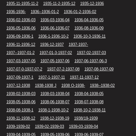
1935-11-1935-11-2
1935-11-2-1935-12
1935-12-1936
1936-1936-
1936--1936-01-2
1936-01-2-1936-02
1936-02-1936-03
1936-03-1936-04
1936-04-1936-05
1936-05-1936-06
1936-06-1936-07
1936-08-1936-09
1936-09-1936-1
1936-1-1936-10-2
1936-10-3-1936-11
1936-11-1936-12
1936-12-1937
1937-1937-
1937--1937-01-2
1937-01-3-1937-02
1937-02-1937-03
1937-03-1937-05
1937-05-1937-06
1937-06-1937-06-3
1937-07-0-1937-07-2
1937-07-2-1937-08
1937-08-1937-09
1937-09-1937-1
1937-1-1937-11
1937-11-1937-12
1937-12-1938
1938-1938 J
1938 O-1938-
1938--1938-02
1938-02-1938-03
1938-03-1938-04
1938-04-1938-05
1938-05-1938-06
1938-06-1938-07
1938-07-1938-08
1938-08-1938-1
1938-1-1938-10-2
1938-10-2-1938-11
1938-11-1938-12
1938-12-1938-19
1938/19-1939
1939-1939-02
1939-02-1939-03
1939-03-1939-04
1939-04-1939-05
1939-05-1939-06
1939-06-1939-07