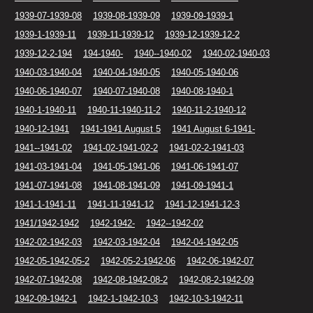
1939-07-1939-08
1939-08-1939-09
1939-09-1939-1
1939-1-1939-11
1939-11-1939-12
1939-12-1939-12-2
1939-12-2-194
194-1940-
1940--1940-02
1940-02-1940-03
1940-03-1940-04
1940-04-1940-05
1940-05-1940-06
1940-06-1940-07
1940-07-1940-08
1940-08-1940-1
1940-1-1940-11
1940-11-1940-11-2
1940-11-2-1940-12
1940-12-1941
1941-1941 August 5
1941 August 6-1941-
1941--1941-02
1941-02-1941-02-2
1941-02-2-1941-03
1941-03-1941-04
1941-05-1941-06
1941-06-1941-07
1941-07-1941-08
1941-08-1941-09
1941-09-1941-1
1941-1-1941-11
1941-11-1941-12
1941-12-1941-12-3
1941/1942-1942
1942-1942-
1942--1942-02
1942-02-1942-03
1942-03-1942-04
1942-04-1942-05
1942-05-1942-05-2
1942-05-2-1942-06
1942-06-1942-07
1942-07-1942-08
1942-08-1942-08-2
1942-08-2-1942-09
1942-09-1942-1
1942-1-1942-10-3
1942-10-3-1942-11