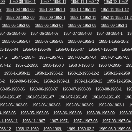
-09
1950-09-1950-1
1950-1-1950-11
1950-11-1950-12
1950-12-1950/
7
1951-08-1951-09
1951-09-1951-1
1951-1-1951-11
1951-11-1951-12
8
1952-08-1952-09
1952-09-1952-1
1952-1-1952-11
1952-11-1952-11-2
1953-05-1953-06
1953-06-1953-07
1953-07-1953-09
1953-09-1953-1
954-05-1954-06
1954-06-1954-07
1954-07-1954-08
1954-08-1954-1
19
1955-06-1955-07
1955-07-1955-09
1955-09-1955-1
1955-1-1955-10-2
03-1956-04
1956-04-1956-06
1956-06-1956-07
1956-07-1956-08
1956-
57 S
1957 S-1957-
1957--1957-03
1957-03-1957-04
1957-04-1957-05
957-12
1957-12-1958
1958-1958 J
1958 J-1958 O
1958 O-1958-
195
1958-1-1958-11
1958-11-1958-12
1958-12-1958-12-2
1958-12-2-1959
8-2
1959-09-0-1959-1
1959-1-1959-11
1959-11-1959-12
1959-12-1959-
960-05-1960-06
1960-06-1960-07
1960-07-1960-08
1960-08-1960-1
196
1-04-1961-05
1961-05-1961-07
1961-07-1961-08
1961-08-1961-09
196
1962-05-1962-06
1962-06-1962-08
1962-08-1962-09
1962-09-1962-1
1
4-1963-05
1963-05-1963-06
1963-06-1963-08
1963-08-1963-09
1963-0
-1-1966-11
1966-11-1967
1967-1967-
1967--1967-03
1967-03-1967-04
968-12
1968-12-1969
1969-1969-
1969--1969-02-2
1969-03-0-1969-03-