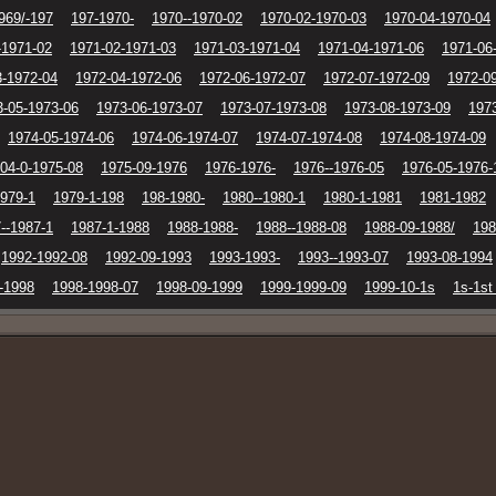
969/-197
197-1970-
1970--1970-02
1970-02-1970-03
1970-04-1970-04
-1971-02
1971-02-1971-03
1971-03-1971-04
1971-04-1971-06
1971-06
3-1972-04
1972-04-1972-06
1972-06-1972-07
1972-07-1972-09
1972-0
3-05-1973-06
1973-06-1973-07
1973-07-1973-08
1973-08-1973-09
197
1974-05-1974-06
1974-06-1974-07
1974-07-1974-08
1974-08-1974-09
04-0-1975-08
1975-09-1976
1976-1976-
1976--1976-05
1976-05-1976-
1979-1
1979-1-198
198-1980-
1980--1980-1
1980-1-1981
1981-1982
--1987-1
1987-1-1988
1988-1988-
1988--1988-08
1988-09-1988/
198
1992-1992-08
1992-09-1993
1993-1993-
1993--1993-07
1993-08-1994
-1998
1998-1998-07
1998-09-1999
1999-1999-09
1999-10-1s
1s-1st