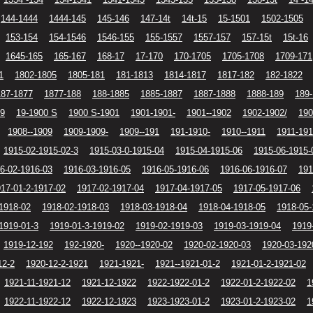
144-1444
1444-145
145-146
147-14t
14t-15
15-1501
1502-1505
153-154
154-1546
1546-155
155-1557
1557-157
157-15t
15t-16
1645-165
165-167
168-17
17-170
170-1705
1705-1708
1709-171
1
1802-1805
1805-181
181-1813
1814-1817
1817-182
182-1822
187-1877
1877-188
188-1885
1885-1887
1887-1888
1888-189
189-
19
19-1900 S
1900 S-1901
1901-1901-
1901--1902
1902-1902/
190
1908--1909
1909-1909-
1909--191
191-1910-
1910--1911
1911-191
1915-02-1915-02-3
1915-03-0-1915-04
1915-04-1915-06
1915-06-1915-
6-02-1916-03
1916-03-1916-05
1916-05-1916-06
1916-06-1916-07
191
17-01-2-1917-02
1917-02-1917-04
1917-04-1917-05
1917-05-1917-06
1918-02
1918-02-1918-03
1918-03-1918-04
1918-04-1918-05
1918-05-
1919-01-3
1919-01-3-1919-02
1919-02-1919-03
1919-03-1919-04
1919
1919-12-192
192-1920-
1920--1920-02
1920-02-1920-03
1920-03-192
12-2
1920-12-2-1921
1921-1921-
1921--1921-01-2
1921-01-2-1921-02
1921-11-1921-12
1921-12-1922
1922-1922-01-2
1922-01-2-1922-02
1
1922-11-1922-12
1922-12-1923
1923-1923-01-2
1923-01-2-1923-02
1