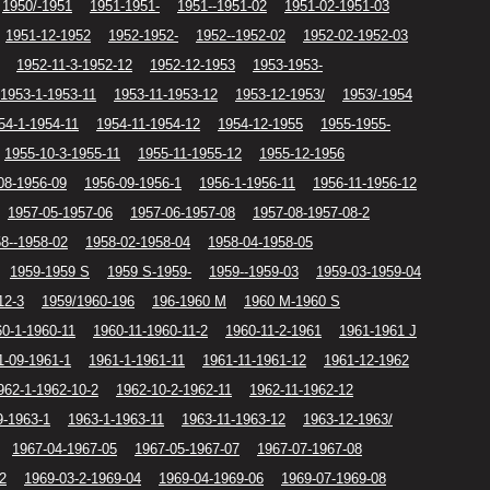
1950/-1951
1951-1951-
1951--1951-02
1951-02-1951-03
1951-12-1952
1952-1952-
1952--1952-02
1952-02-1952-03
1952-11-3-1952-12
1952-12-1953
1953-1953-
1953-1-1953-11
1953-11-1953-12
1953-12-1953/
1953/-1954
54-1-1954-11
1954-11-1954-12
1954-12-1955
1955-1955-
1955-10-3-1955-11
1955-11-1955-12
1955-12-1956
08-1956-09
1956-09-1956-1
1956-1-1956-11
1956-11-1956-12
1957-05-1957-06
1957-06-1957-08
1957-08-1957-08-2
8--1958-02
1958-02-1958-04
1958-04-1958-05
1959-1959 S
1959 S-1959-
1959--1959-03
1959-03-1959-04
12-3
1959/1960-196
196-1960 M
1960 M-1960 S
0-1-1960-11
1960-11-1960-11-2
1960-11-2-1961
1961-1961 J
1-09-1961-1
1961-1-1961-11
1961-11-1961-12
1961-12-1962
962-1-1962-10-2
1962-10-2-1962-11
1962-11-1962-12
9-1963-1
1963-1-1963-11
1963-11-1963-12
1963-12-1963/
1967-04-1967-05
1967-05-1967-07
1967-07-1967-08
2
1969-03-2-1969-04
1969-04-1969-06
1969-07-1969-08