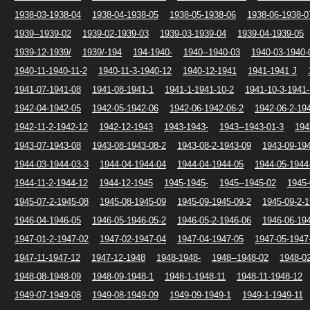
1938-03-1938-04
1938-04-1938-05
1938-05-1938-06
1938-06-1938-0
1939--1939-02
1939-02-1939-03
1939-03-1939-04
1939-04-1939-05
1939-12-1939/
1939/-194
194-1940-
1940--1940-03
1940-03-1940-
1940-11-1940-11-2
1940-11-3-1940-12
1940-12-1941
1941-1941 J
1941-07-1941-08
1941-08-1941-1
1941-1-1941-10-2
1941-10-3-1941-
1942-04-1942-05
1942-05-1942-06
1942-06-1942-06-2
1942-06-2-19
1942-11-2-1942-12
1942-12-1943
1943-1943-
1943--1943-01-3
194
1943-07-1943-08
1943-08-1943-08-2
1943-08-2-1943-09
1943-09-19
1944-03-1944-03-3
1944-04-1944-04
1944-04-1944-05
1944-05-1944
1944-11-2-1944-12
1944-12-1945
1945-1945-
1945--1945-02
1945-
1945-07-2-1945-08
1945-08-1945-09
1945-09-1945-09-2
1945-09-2-1
1946-04-1946-05
1946-05-1946-05-2
1946-05-2-1946-06
1946-06-19
1947-01-2-1947-02
1947-02-1947-04
1947-04-1947-05
1947-05-1947
1947-11-1947-12
1947-12-1948
1948-1948-
1948--1948-02
1948-0
1948-08-1948-09
1948-09-1948-1
1948-1-1948-11
1948-11-1948-12
1949-07-1949-08
1949-08-1949-09
1949-09-1949-1
1949-1-1949-11