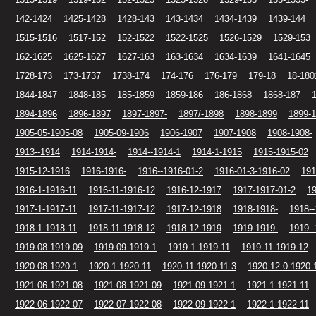
142-1424
1425-1428
1428-143
143-1434
1434-1439
1439-144
1515-1516
1517-152
152-1522
1522-1525
1526-1529
1529-153
162-1625
1625-1627
1627-163
163-1634
1634-1639
1641-1645
1728-173
173-1737
1738-174
174-176
176-179
179-18
18-180
1844-1847
1848-185
185-1859
1859-186
186-1868
1868-187
1894-1896
1896-1897
1897-1897-
1897/-1898
1898-1899
1899-
1905-05-1905-08
1905-09-1906
1906-1907
1907-1908
1908-1908-
1913--1914
1914-1914-
1914--1914-1
1914-1-1915
1915-1915-02
1915-12-1916
1916-1916-
1916--1916-01-2
1916-01-3-1916-02
191
1916-1-1916-11
1916-11-1916-12
1916-12-1917
1917-1917-01-2
19
1917-1-1917-11
1917-11-1917-12
1917-12-1918
1918-1918-
1918--
1918-1-1918-11
1918-11-1918-12
1918-12-1919
1919-1919-
1919--
1919-08-1919-09
1919-09-1919-1
1919-1-1919-11
1919-11-1919-12
1920-08-1920-1
1920-1-1920-11
1920-11-1920-11-3
1920-12-0-1920-
1921-06-1921-08
1921-08-1921-09
1921-09-1921-1
1921-1-1921-11
1922-06-1922-07
1922-07-1922-08
1922-09-1922-1
1922-1-1922-11