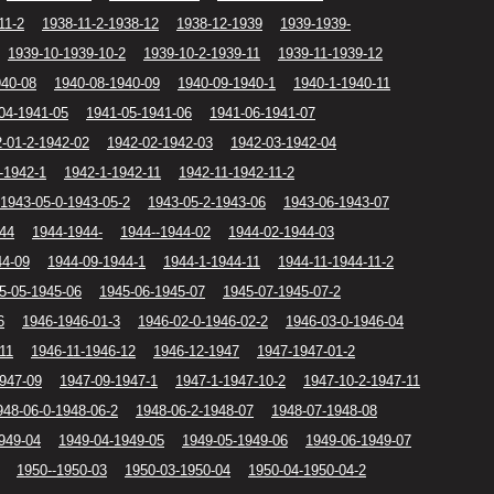
11-2
1938-11-2-1938-12
1938-12-1939
1939-1939-
1939-10-1939-10-2
1939-10-2-1939-11
1939-11-1939-12
940-08
1940-08-1940-09
1940-09-1940-1
1940-1-1940-11
04-1941-05
1941-05-1941-06
1941-06-1941-07
-01-2-1942-02
1942-02-1942-03
1942-03-1942-04
-1942-1
1942-1-1942-11
1942-11-1942-11-2
1943-05-0-1943-05-2
1943-05-2-1943-06
1943-06-1943-07
44
1944-1944-
1944--1944-02
1944-02-1944-03
44-09
1944-09-1944-1
1944-1-1944-11
1944-11-1944-11-2
5-05-1945-06
1945-06-1945-07
1945-07-1945-07-2
6
1946-1946-01-3
1946-02-0-1946-02-2
1946-03-0-1946-04
11
1946-11-1946-12
1946-12-1947
1947-1947-01-2
947-09
1947-09-1947-1
1947-1-1947-10-2
1947-10-2-1947-11
948-06-0-1948-06-2
1948-06-2-1948-07
1948-07-1948-08
949-04
1949-04-1949-05
1949-05-1949-06
1949-06-1949-07
1950--1950-03
1950-03-1950-04
1950-04-1950-04-2