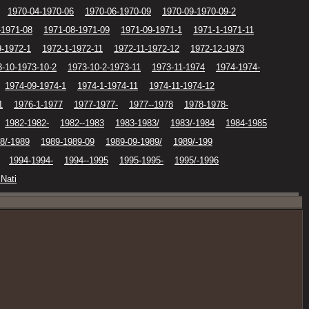
1970-04-1970-06
1970-06-1970-09
1970-09-1970-09-2
-1971-08
1971-08-1971-09
1971-09-1971-1
1971-1-1971-11
9-1972-1
1972-1-1972-11
1972-11-1972-12
1972-12-1973
3-10-1973-10-2
1973-10-2-1973-11
1973-11-1974
1974-1974-
1974-09-1974-1
1974-1-1974-11
1974-11-1974-12
1
1976-1-1977
1977-1977-
1977--1978
1978-1978-
1982-1982-
1982--1983
1983-1983/
1983/-1984
1984-1985
8/-1989
1989-1989-09
1989-09-1989/
1989/-199
1994-1994-
1994--1995
1995-1995-
1995/-1996
 Nati