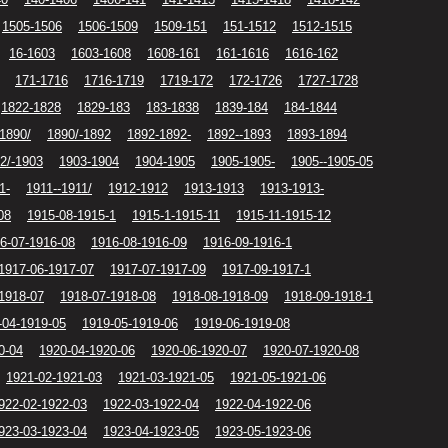
1505-1506
1506-1509
1509-151
151-1512
1512-1515
16-1603
1603-1608
1608-161
161-1616
1616-162
171-1716
1716-1719
1719-172
172-1726
1727-1728
1822-1828
1829-183
183-1838
1839-184
184-1844
1890/
1890/-1892
1892-1892-
1892--1893
1893-1894
2/-1903
1903-1904
1904-1905
1905-1905-
1905--1905-05
1-
1911--1911/
1912-1912
1913-1913
1913-1913-
08
1915-08-1915-1
1915-1-1915-11
1915-11-1915-12
6-07-1916-08
1916-08-1916-09
1916-09-1916-1
1917-06-1917-07
1917-07-1917-09
1917-09-1917-1
1918-07
1918-07-1918-08
1918-08-1918-09
1918-09-1918-1
-04-1919-05
1919-05-1919-06
1919-06-1919-08
0-04
1920-04-1920-06
1920-06-1920-07
1920-07-1920-08
1921-02-1921-03
1921-03-1921-05
1921-05-1921-06
922-02-1922-03
1922-03-1922-04
1922-04-1922-06
923-03-1923-04
1923-04-1923-05
1923-05-1923-06