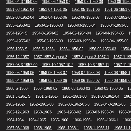
1950-04-3-1950-06
1950-06-1950-07
1950-07-1950-08
1950-08-1950
1951-03-1951-04
1951-04-1951-05
1951-05-1951-06
1951-06-1951-0
1952-03-1952-04
1952-04-1952-06
1952-06-1952-07
1952-07-1952-0
1953--1953-02
1953-02-1953-03
1953-03-1953-04
1953-04-1953-05
1954-1954 S
1954-0-1954-02
1954-02-1954-04
1954-04-1954-05
1
1955--1955-02
1955-02-1955-03
1955-03-1955-04
1955-04-1955-06
1956-1956 S
1956 S-1956-
1956--1956-02
1956-02-1956-03
1956-
1956-12-1957
1957-1957 August 3
1957 August 3-1957 J
1957 J-19
1957-08-3-1957-09
1957-10-1957-10-2
1957-10-3-1957-11
1957-11-1
1958-05-1958-06
1958-06-1958-07
1958-07-1958-08
1958-08-1958-1
1959-04-1959-05
1959-05-1959-06
1959-06-1959-07
1959-08-1959-0
1960 S-1960-
1960--1960-02
1960-03-1960-03
1960-03-1960-05
1
1961 J-1961 S
1961 S-1961-
1961--1961-03
1961-03-1961-04
196
1962-1962-
1962--1962-03
1962-03-1962-03-3
1962-04-0-1962-05
1962-12-1963
1963-1963-
1963--1963-02
1963-03-1963-04
1963-0
1964-1964
1964-1965
1965-1966
1966-1966-
1966--1966-1
1966
1967-08-1968
1968-1968-
1968--1968-1
1968-1-1968-11
1968-11-1