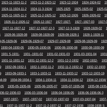
1923-11-1923-11-2
1923-11-2-1923-12
1923-12-1924
1924-1924-02
1
1924-11-1924-11-2
1924-11-3-1924/
1925-1925
1925-1925-02
1925-0
1925-11-1925-11-2
1925-11-2-1925-12
1925-12-1926
1926-1926-02
1
2
1926-11-2-1926-12
1926-12-1927
1927-1927-
1927--1927-03
1927-
1927-11-1927-12
1927-12-1927-12-3
1927-12-3-1928
1928-1928-02
6
1928-06-1928-08
1928-08-1928-09
1928-09-1928-1
1928-1-1928-11
9-05-1929-06
1929-06-1929-07
1929-07-1929-08
1929-08-1929-09
192
1930-04-1930-05
1930-05-1930-06
1930-06-1930-08
1930-08-1930-09
1931 S-1931-
1931--1931-02
1931-02-1931-03
1931-03-1931-04
1931
1931-11-1931-12
1931-12-1931-12-2
1931-12-2-1932
1932-1932-
193
9
1932-09-1932-1
1932-1-1932-11-2
1932-11-2-1932-12
1932-12-1933
9
1933-09-1933-1
1933-1-1933-11
1933-11-1933-12
1933-12-1933-19
34-09
1934-09-1934-1
1934-1-1934-11
1934-11-1934-12
1934-12-1934/
-05
1935-05-1935-06
1935-06-1935-07
1935-07-1935-08
1935-08-1935
936-02-1936-03
1936-03-1936-04
1936-04-1936-05
1936-06-1936-06-3
1937-1937-
1937--1937-02
1937-02-1937-03
1937-03-1937-04
1937-
11
1937-11-1937-11-2
1937-11-2-1937-12
1937-12-1938
1938-1938 S