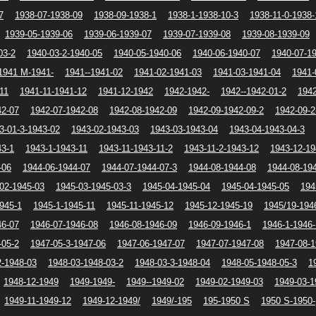
7
1938-07-1938-09
1938-09-1938-1
1938-1-1938-10-3
1938-11-0-1938-
1939-05-1939-06
1939-06-1939-07
1939-07-1939-08
1939-08-1939-09
03-2
1940-03-2-1940-05
1940-05-1940-06
1940-06-1940-07
1940-07-1
1941 M-1941-
1941--1941-02
1941-02-1941-03
1941-03-1941-04
1941-
11
1941-11-1941-12
1941-12-1942
1942-1942-
1942--1942-01-2
1942
42-07
1942-07-1942-08
1942-08-1942-09
1942-09-1942-09-2
1942-09-2
3-01-3-1943-02
1943-02-1943-03
1943-03-1943-04
1943-04-1943-04-3
43-1
1943-1-1943-11
1943-11-1943-11-2
1943-11-2-1943-12
1943-12-19
-06
1944-06-1944-07
1944-07-1944-07-3
1944-08-1944-08
1944-08-19
02-1945-03
1945-03-1945-03-3
1945-04-1945-04
1945-04-1945-05
194
945-1
1945-1-1945-11
1945-11-1945-12
1945-12-1945-19
1945/19-194
46-07
1946-07-1946-08
1946-08-1946-09
1946-09-1946-1
1946-1-1946-
-05-2
1947-05-3-1947-06
1947-06-1947-07
1947-07-1947-08
1947-08-1
2-1948-03
1948-03-1948-03-2
1948-03-3-1948-04
1948-05-1948-05-3
1
1948-12-1949
1949-1949-
1949--1949-02
1949-02-1949-03
1949-03-1
1949-11-1949-12
1949-12-1949/
1949/-195
195-1950 S
1950 S-1950-