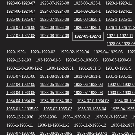
1923-06-1923-07
1923-07-1923-08
1923-08-1923-1
1923-1-1923-11
1924-06-1924-07
1924-07-1924-08
1924-09-1924-1
1924-1-1924-11
1925-06-1925-07
1925-07-1925-08
1925-08-1925-1
1925-1-1925-11
1926-07-1926-08
1926-08-1926-09
1926-09-1926-1
1926-1-1926-11-
1927-07-1927-08
1927-08-1927-09
1927-1-1927-11
1927-09-1927-1
1928-05-1928-0
1929-1929-
1929--1929-02
1929-02-1929-04
1929-04-1929-05
192
1929-12-2-193
193-1930-01-3
1930-02-0-1930-03
1930-03-1930-04
1930-12-0-1930-12-2
1930-12-2-1931
1931-1931 O
1931 O-1931 S
1931-07-1931-08
1931-08-1931-09
1931-09-1931-1
1931-1-1931-11
1932-04-1932-05
1932-05-1932-06
1932-06-1932-08
1932-08-1932-0
1933-04-1933-05
1933-05-1933-06
1933-07-1933-08
1933-08-1933-0
1934-04-1934-05
1934-06-1934-06-2
1934-07-0-1934-08
1934-08-19
1935-01-2-1935-02
1935-02-1935-03
1935-03-1935-04
1935-04-1935
1935-12-2-1936
1936-1936-
1936--1936-01-2
1936-01-3-1936-02
1
1936-1-1936-11
1936-11-1936-11-2
1936-11-2-1936-12
1936-12-1937
1937-07-1937-08
1937-08-1937-08-2
1937-08-2-1937-1
1937-1-1937-