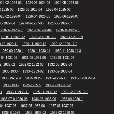
924-02-1924-03
1924-03-1924-05
1924-05-1924-06
2-1925-03
1925-03-1925-04
1925-04-1925-06
926-02-1926-04
1926-04-1926-05
1926-06-1926-07
03-1927-04
1927-04-1927-06
1927-06-1927-07
1928-02-1928-03
1928-03-1928-04
1928-04-1928-05
1928-11-1928-12
1928-12-1928-12-2
1928-12-2-1929
9-10-1929-11
1929-11-1929-12
1929-12-1929-12-2
1930-09-1930-1
1930-1-1930-11
1930-11-1930-11-3
-04-1931-05
1931-05-1931-06
1931-06-1931-07
2--1932-02
1932-02-1932-03
1932-03-1932-04
1933-1933-
1933--1933-02
1933-02-1933-04
1933/19-1934
1934-1934-
1934--1934-03
1934-03-1934-04
1935-1935
1935-1935 S
1935-0-1935-01-2
-1
1935-1-1935-11
1935-11-1935-12
1935-12-1935-12-2
1936-07-0-1936-08
1936-08-1936-09
1936-09-1936-1
04-1937-05
1937-05-1937-06
1937-06-1937-07
1938 S-1938-
1938--1938-02
1938-02-1938-03