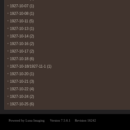
1927-10-07 (1)
1927-10-08 (1)
1927-10-11 (5)
1927-10-13 (1)
1927-10-14 (2)
1927-10-16 (2)
1927-10-17 (2)
1927-10-18 (6)
1927-10-18/1927-11-1 (1)
1927-10-20 (1)
1927-10-21 (3)
1927-10-22 (4)
1927-10-24 (2)
1927-10-25 (6)