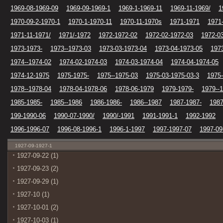
1969-08-1969-09
1969-09-1969-1
1969-1-1969-11
1969-11-1969/
1
1970-09-2-1970-1
1970-1-1970-11
1970-11-1970s
1971-1971
1971
1971-11-1971/
1971/-1972
1972-1972-02
1972-02-1972-03
1972-0
1973-1973-
1973--1973-03
1973-03-1973-04
1973-04-1973-05
197
1974--1974-02
1974-02-1974-03
1974-03-1974-04
1974-04-1974-05
1974-12-1975
1975-1975-
1975--1975-03
1975-03-1975-03-3
1975-
1978--1978-04
1978-04-1978-06
1978-06-1979
1979-1979-
1979--
1985-1985-
1985--1986
1986-1986-
1986--1987
1987-1987-
1987
199-1990-06
1990-07-1990/
1990/-1991
1991-1991-1
1992-1992
1996-1996-07
1996-08-1996-1
1996-1-1997
1997-1997-07
1997-09
1927-09-1927-1
1927-09-22 (1)
1927-09-23 (2)
1927-09-29 (1)
1927-10 (1)
1927-10-01 (2)
1927-10-03 (1)