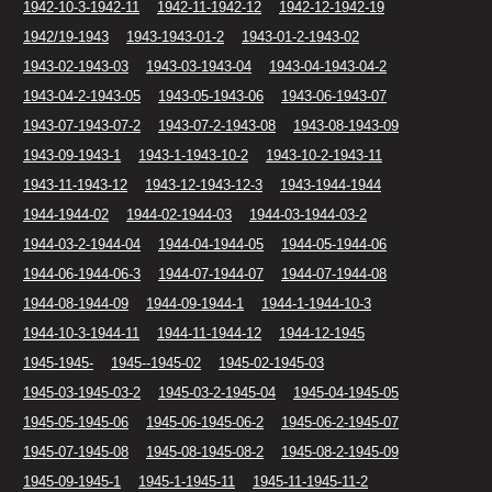
1942-10-3-1942-11
1942-11-1942-12
1942-12-1942-19
1942/19-1943
1943-1943-01-2
1943-01-2-1943-02
1943-02-1943-03
1943-03-1943-04
1943-04-1943-04-2
1943-04-2-1943-05
1943-05-1943-06
1943-06-1943-07
1943-07-1943-07-2
1943-07-2-1943-08
1943-08-1943-09
1943-09-1943-1
1943-1-1943-10-2
1943-10-2-1943-11
1943-11-1943-12
1943-12-1943-12-3
1943-1944-1944
1944-1944-02
1944-02-1944-03
1944-03-1944-03-2
1944-03-2-1944-04
1944-04-1944-05
1944-05-1944-06
1944-06-1944-06-3
1944-07-1944-07
1944-07-1944-08
1944-08-1944-09
1944-09-1944-1
1944-1-1944-10-3
1944-10-3-1944-11
1944-11-1944-12
1944-12-1945
1945-1945-
1945--1945-02
1945-02-1945-03
1945-03-1945-03-2
1945-03-2-1945-04
1945-04-1945-05
1945-05-1945-06
1945-06-1945-06-2
1945-06-2-1945-07
1945-07-1945-08
1945-08-1945-08-2
1945-08-2-1945-09
1945-09-1945-1
1945-1-1945-11
1945-11-1945-11-2