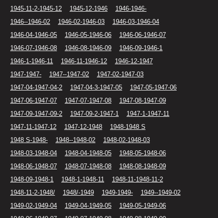
1945-11-2-1945-12
1945-12-1946
1946-1946-
1946--1946-02
1946-02-1946-03
1946-03-1946-04
1946-04-1946-05
1946-05-1946-06
1946-06-1946-07
1946-07-1946-08
1946-08-1946-09
1946-09-1946-1
1946-1-1946-11
1946-11-1946-12
1946-12-1947
1947-1947-
1947--1947-02
1947-02-1947-03
1947-04-1947-04-2
1947-04-3-1947-05
1947-05-1947-06
1947-06-1947-07
1947-07-1947-08
1947-08-1947-09
1947-09-1947-09-2
1947-09-2-1947-1
1947-1-1947-11
1947-11-1947-12
1947-12-1948
1948-1948 S
1948 S-1948-
1948--1948-02
1948-02-1948-03
1948-03-1948-04
1948-04-1948-05
1948-05-1948-06
1948-06-1948-07
1948-07-1948-08
1948-08-1948-09
1948-09-1948-1
1948-1-1948-11
1948-11-1948-11-2
1948-11-2-1948/
1948/-1949
1949-1949-
1949--1949-02
1949-02-1949-04
1949-04-1949-05
1949-05-1949-06