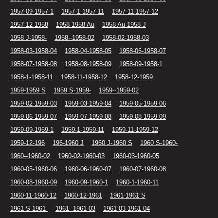
1957-09-1957-1
1957-1-1957-11
1957-11-1957-12
1957-12-1958
1958-1958 Au
1958 Au-1958 J
1958 J-1958-
1958--1958-02
1958-02-1958-03
1958-03-1958-04
1958-04-1958-05
1958-06-1958-07
1958-07-1958-08
1958-08-1958-09
1958-09-1958-1
1958-1-1958-11
1958-11-1958-12
1958-12-1959
1959-1959 S
1959 S-1959-
1959--1959-02
1959-02-1959-03
1959-03-1959-04
1959-05-1959-06
1959-06-1959-07
1959-07-1959-08
1959-08-1959-09
1959-09-1959-1
1959-1-1959-11
1959-11-1959-12
1959-12-196
196-1960 J
1960 J-1960 S
1960 S-1960-
1960--1960-02
1960-02-1960-03
1960-03-1960-05
1960-05-1960-06
1960-06-1960-07
1960-07-1960-08
1960-08-1960-09
1960-09-1960-1
1960-1-1960-11
1960-11-1960-12
1960-12-1961
1961-1961 S
1961 S-1961-
1961--1961-03
1961-03-1961-04