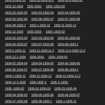
1931-1-1931-11
1931-11-1931-11-2
1931-11-2-1931-12
1931-12-1932
1932-1932-
1932--1932-02
1932-02-1932-03
1932-03-1932-04
1932-04-1932-05
1932-05-1932-06
1932-06-1932-07
1932-07-1932-09
1932-09-1932-1
1932-1-1932-11
1932-11-1932-12
1932-12-1933
1933-1933-
1933--1933-02
1933-02-1933-03
1933-03-1933-05
1933-05-1933-06
1933-06-1933-07
1933-07-1933-08
1933-09-1933-1
1933-1-1933-11
1933-11-1933-11-3
1933-12-0-1933-12-2
1933-12-2-1934
1934-1934-
1934--1934-02
1934-02-1934-04
1934-04-1934-05
1934-05-1934-06
1934-06-1934-07
1934-07-1934-08
1934-08-1934-1
1934-1-1934-11
1934-11-1934-12
1934-12-1934-12-2
1934-12-3-1935
1935-1935 S
1935 S-1935-
1935--1935-02
1935-02-1935-03
1935-03-1935-04
1935-04-1935-05
1935-05-1935-06
1935-06-1935-07
1935-07-1935-08
1935-08-1935-1
1935-1-1935-11