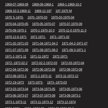
1969-07-1969-09
1969-09-1969-1
1969-1-1969-10-2
1969-10-3-1969-11
1969-12-197
197-1970 M
1970 S-1970-
1970--1970-03
1970-03-1970-04
1970-04-1970-05
1970-05-1970-07
1970-07-1970-09
1970-09-1970-1
1970-1-1970-10-3
1970-11-0-1970-11-3
1970-12-0-1971
1971-1971-
1971--1971-02
1971-02-1971-03
1971-04-1971-04-2
1971-04-2-1971-07
1971-07-1971-09
1971-09-1971-09-2
1971-09-3-1971-1
1971-1-1971-11
1971-11-1972
1972-1972-
1972--1972-02-2
1972-02-2-1972-03
1972-03-1972-04
1972-04-1972-06
1972-06-1972-08
1972-08-1972-09
1972-09-1972-1
1972-1-1972-11
1972-11-1972-12
1972-19-1973
1973-1973-
1973--1973-03
1973-03-1973-04
1973-04-1973-05
1973-05-1973-06
1973-06-1973-07
1973-07-1973-09
1973-09-1973-1
1973-1-1973-11
1973-11-1973-12
1973-12-1974