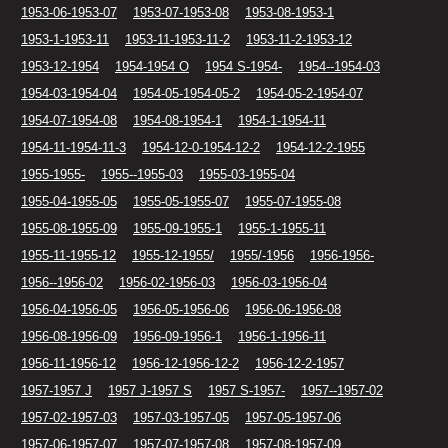
1953-06-1953-07
1953-07-1953-08
1953-08-1953-1
1953-1-1953-11
1953-11-1953-11-2
1953-11-2-1953-12
1953-12-1954
1954-1954 O
1954 S-1954-
1954--1954-03
1954-03-1954-04
1954-05-1954-05-2
1954-05-2-1954-07
1954-07-1954-08
1954-08-1954-1
1954-1-1954-11
1954-11-1954-11-3
1954-12-0-1954-12-2
1954-12-2-1955
1955-1955-
1955--1955-03
1955-03-1955-04
1955-04-1955-05
1955-05-1955-07
1955-07-1955-08
1955-08-1955-09
1955-09-1955-1
1955-1-1955-11
1955-11-1955-12
1955-12-1955/
1955/-1956
1956-1956-
1956--1956-02
1956-02-1956-03
1956-03-1956-04
1956-04-1956-05
1956-05-1956-06
1956-06-1956-08
1956-08-1956-09
1956-09-1956-1
1956-1-1956-11
1956-11-1956-12
1956-12-1956-12-2
1956-12-2-1957
1957-1957 J
1957 J-1957 S
1957 S-1957-
1957--1957-02
1957-02-1957-03
1957-03-1957-05
1957-05-1957-06
1957-06-1957-07
1957-07-1957-08
1957-08-1957-09