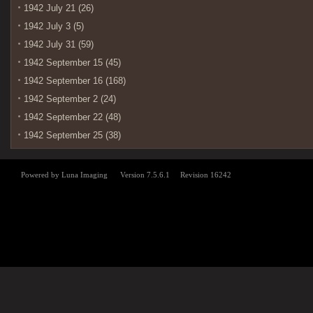
1942 July 21 (26)
1942 July 3 (5)
1942 July 31 (59)
1942 September 15 (45)
1942 September 16 (168)
1942 September 2 (24)
1942 September 22 (48)
1942 September 25 (38)