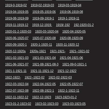
1919-0-1919-02
1919-02-1919-03
1919-03-1919-04
1919-04-1919-05
1919-05-1919-06
1919-06-1919-08
1919-08-1919-09
1919-09-1919-1
1919-1-1919-11
1919-11-1919-12
1919-12-1919.
1919/-192
192-1920-01-2
1920-01-2-1920-03
1920-03-1920-04
1920-04-1920-05
1920-06-1920-07
1920-07-1920-08
1920-08-1920-09
1920-09-1920-1
1920-1-1920-11
1920-11-1920-12
1920-12-1920s
1920s-1921
1921-1921-
1921--1921-02
1921-02-1921-03
1921-03-1921-04
1921-04-1921-06
1921-06-1921-07
1921-08-1921-08-3
1921-09-0-1921-1
1921-1-1921-11
1921-11-1921-12
1921-12-1922
1922-1922-
1922--1922-02
1922-02-1922-03
1922-03-1922-04
1922-04-1922-05
1922-05-1922-07
1922-07-1922-08
1922-08-1922-1
1922-1-1922-11
1922-11-1922-12
1922-12-1923
1923-1923-01-2
1923-01-2-1923-02
1923-02-1923-03
1923-03-1923-05