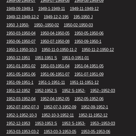
1949-06-1949-07
1949-07-1949-08
1949-08-1949-09
1949-09-1949-1
1949-1-1949-11
1949-11-1949-12
1949-12-1949-12-2
1949-12-2-195
195-1950 J
1950 J-1950-
1950--1950-02
1950-02-1950-03
1950-03-1950-04
1950-04-1950-05
1950-05-1950-06
1950-06-1950-07
1950-07-1950-08
1950-09-1950-1
1950-1-1950-10-3
1950-11-0-1950-11-2
1950-11-2-1950-12
1950-12-1951
1951-1951 S
1951-0-1951-01
1951-01-1951-02
1951-03-1951-04
1951-04-1951-05
1951-05-1951-06
1951-06-1951-07
1951-07-1951-09
1951-09-1951-1
1951-1-1951-11
1951-11-1951-12
1951-12-1952
1952-1952 S
1952 S-1952-
1952--1952-03
1952-03-1952-04
1952-04-1952-05
1952-05-1952-06
1952-07-1952-07-3
1952-07-3-1952-09
1952-09-1952-1
1952-1-1952-10-3
1952-10-3-1952-11
1952-11-1952-12
1952-12-1953
1953-1953 S
1953 S-1953-
1953--1953-03
1953-03-1953-03-2
1953-03-3-1953-05
1953-05-1953-06