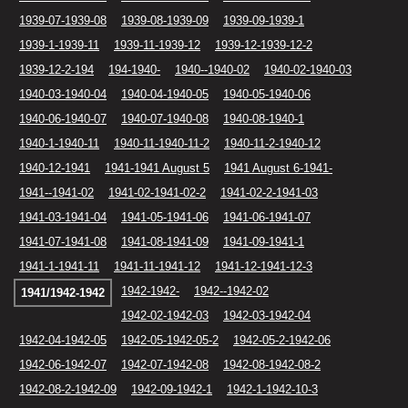
1939-07-1939-08
1939-08-1939-09
1939-09-1939-1
1939-1-1939-11
1939-11-1939-12
1939-12-1939-12-2
1939-12-2-194
194-1940-
1940--1940-02
1940-02-1940-03
1940-03-1940-04
1940-04-1940-05
1940-05-1940-06
1940-06-1940-07
1940-07-1940-08
1940-08-1940-1
1940-1-1940-11
1940-11-1940-11-2
1940-11-2-1940-12
1940-12-1941
1941-1941 August 5
1941 August 6-1941-
1941--1941-02
1941-02-1941-02-2
1941-02-2-1941-03
1941-03-1941-04
1941-05-1941-06
1941-06-1941-07
1941-07-1941-08
1941-08-1941-09
1941-09-1941-1
1941-1-1941-11
1941-11-1941-12
1941-12-1941-12-3
1942-1942-
1942--1942-02
1941/1942-1942
1942-02-1942-03
1942-03-1942-04
1942-04-1942-05
1942-05-1942-05-2
1942-05-2-1942-06
1942-06-1942-07
1942-07-1942-08
1942-08-1942-08-2
1942-08-2-1942-09
1942-09-1942-1
1942-1-1942-10-3