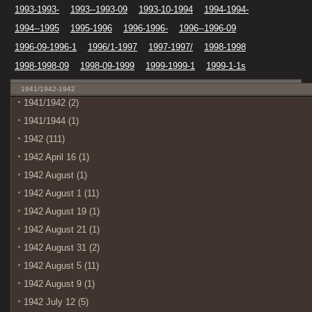
1993-1993-
1993--1993-09
1993-10-1994
1994-1994-
1994--1995
1995-1996
1996-1996-
1996--1996-09
1996-09-1996-1
1996/1-1997
1997-1997/
1998-1998
1998-1998-09
1998-09-1999
1999-1999-1
1999-1-1s
1941/1942-1942
1941/1942 (2)
1941/1944 (1)
1942 (111)
1942 April 16 (1)
1942 August (1)
1942 August 1 (11)
1942 August 19 (1)
1942 August 21 (1)
1942 August 31 (2)
1942 August 5 (11)
1942 August 9 (1)
1942 July 12 (5)