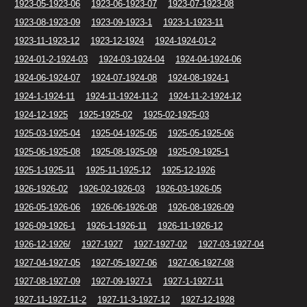
1923-05-1923-06
1923-06-1923-07
1923-07-1923-08
1923-08-1923-09
1923-09-1923-1
1923-1-1923-11
1923-11-1923-12
1923-12-1924
1924-1924-01-2
1924-01-2-1924-03
1924-03-1924-04
1924-04-1924-06
1924-06-1924-07
1924-07-1924-08
1924-08-1924-1
1924-1-1924-11
1924-11-1924-11-2
1924-11-2-1924-12
1924-12-1925
1925-1925-02
1925-02-1925-03
1925-03-1925-04
1925-04-1925-05
1925-05-1925-06
1925-06-1925-08
1925-08-1925-09
1925-09-1925-1
1925-1-1925-11
1925-11-1925-12
1925-12-1926
1926-1926-02
1926-02-1926-03
1926-03-1926-05
1926-05-1926-06
1926-06-1926-08
1926-08-1926-09
1926-09-1926-1
1926-1-1926-11
1926-11-1926-12
1926-12-1926/
1927-1927
1927-1927-02
1927-03-1927-04
1927-04-1927-05
1927-05-1927-06
1927-06-1927-08
1927-08-1927-09
1927-09-1927-1
1927-1-1927-11
1927-11-1927-11-2
1927-11-3-1927-12
1927-12-1928