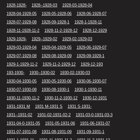
1928-1928-
1928--1928-03
1928-03-1928-04
1928-04-1928-05
1928-05-1928-06
1928-06-1928-07
1928-07-1928-08
1928-09-1928-1
1928-1-1928-11
1928-11-1928-11-2
1928-11-2-1928-12
1928-12-1929
1929-1929-
1929--1929-02
1929-02-1929-03
1929-03-1929-04
1929-04-1929-05
1929-06-1929-07
1929-07-1929-08
1929-08-1929-09
1929-09-1929-1
1929-1-1929-11-2
1929-11-2-1929-12
1929-12-193
193-1930-
1930--1930-02
1930-02-1930-03
1930-04-1930-05
1930-05-1930-06
1930-06-1930-07
1930-07-1930-08
1930-08-1930-1
1930-1-1930-11
1930-11-1930-11-2
1930-11-2-1930-12
1930-12-1931
1931-1931 M
1931 M-1931 S
1931 S-1931-
1931--1931-02
1931-02-1931-02-2
1931-03-0-1931-03-3
1931-04-0-1931-05
1931-05-1931-06
1931-06-1931-07
1931-07-1931-08
1931-08-1931-09
1931-09-1931-1