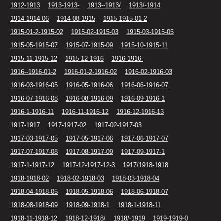
1912-1913
1913-1913-
1913--1913/
1913/-1914
1914-1914-06
1914-08-1915
1915-1915-01-2
1915-01-2-1915-02
1915-02-1915-03
1915-03-1915-05
1915-05-1915-07
1915-07-1915-09
1915-10-1915-11
1915-11-1915-12
1915-12-1916
1916-1916-
1916--1916-01-2
1916-01-2-1916-02
1916-02-1916-03
1916-03-1916-05
1916-05-1916-06
1916-06-1916-07
1916-07-1916-08
1916-08-1916-09
1916-09-1916-1
1916-1-1916-11
1916-11-1916-12
1916-12-1916-13
1917-1917
1917-1917-02
1917-02-1917-03
1917-03-1917-05
1917-05-1917-06
1917-06-1917-07
1917-07-1917-08
1917-08-1917-09
1917-09-1917-1
1917-1-1917-12
1917-12-1917-12-3
1917/1918-1918
1918-1918-02
1918-02-1918-03
1918-03-1918-04
1918-04-1918-05
1918-05-1918-06
1918-06-1918-07
1918-08-1918-09
1918-09-1918-1
1918-1-1918-11
1918-11-1918-12
1918-12-1918/
1918/-1919
1919-1919-0