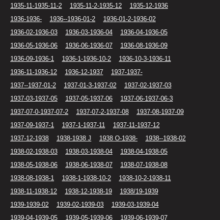
1935-11-1935-11-2
1935-11-2-1935-12
1935-12-1936
1936-1936-
1936--1936-01-2
1936-01-2-1936-02
1936-02-1936-03
1936-03-1936-04
1936-04-1936-05
1936-05-1936-06
1936-06-1936-07
1936-08-1936-09
1936-09-1936-1
1936-1-1936-10-2
1936-10-3-1936-11
1936-11-1936-12
1936-12-1937
1937-1937-
1937--1937-01-2
1937-01-3-1937-02
1937-02-1937-03
1937-03-1937-05
1937-05-1937-06
1937-06-1937-06-3
1937-07-0-1937-07-2
1937-07-2-1937-08
1937-08-1937-09
1937-09-1937-1
1937-1-1937-11
1937-11-1937-12
1937-12-1938
1938-1938 J
1938 O-1938-
1938--1938-02
1938-02-1938-03
1938-03-1938-04
1938-04-1938-05
1938-05-1938-06
1938-06-1938-07
1938-07-1938-08
1938-08-1938-1
1938-1-1938-10-2
1938-10-2-1938-11
1938-11-1938-12
1938-12-1938-19
1938/19-1939
1939-1939-02
1939-02-1939-03
1939-03-1939-04
1939-04-1939-05
1939-05-1939-06
1939-06-1939-07