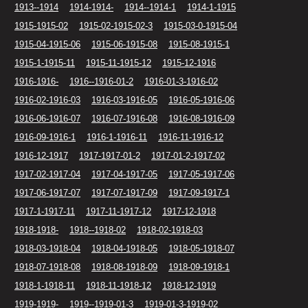
1913--1914
1914-1914-
1914--1914-1
1914-1-1915
1915-1915-02
1915-02-1915-02-3
1915-03-0-1915-04
1915-04-1915-06
1915-06-1915-08
1915-08-1915-1
1915-1-1915-11
1915-11-1915-12
1915-12-1916
1916-1916-
1916--1916-01-2
1916-01-3-1916-02
1916-02-1916-03
1916-03-1916-05
1916-05-1916-06
1916-06-1916-07
1916-07-1916-08
1916-08-1916-09
1916-09-1916-1
1916-1-1916-11
1916-11-1916-12
1916-12-1917
1917-1917-01-2
1917-01-2-1917-02
1917-02-1917-04
1917-04-1917-05
1917-05-1917-06
1917-06-1917-07
1917-07-1917-09
1917-09-1917-1
1917-1-1917-11
1917-11-1917-12
1917-12-1918
1918-1918-
1918--1918-02
1918-02-1918-03
1918-03-1918-04
1918-04-1918-05
1918-05-1918-07
1918-07-1918-08
1918-08-1918-09
1918-09-1918-1
1918-1-1918-11
1918-11-1918-12
1918-12-1919
1919-1919-
1919--1919-01-3
1919-01-3-1919-02