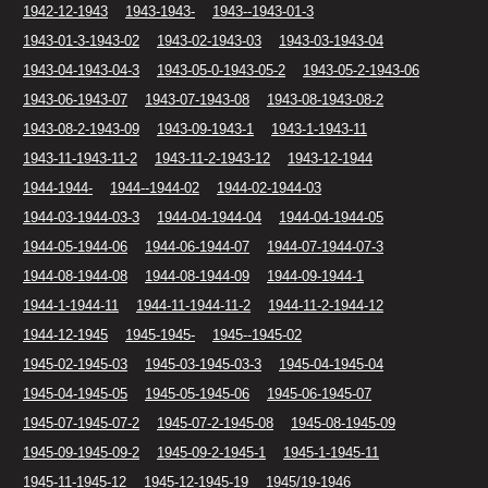
1942-12-1943
1943-1943-
1943--1943-01-3
1943-01-3-1943-02
1943-02-1943-03
1943-03-1943-04
1943-04-1943-04-3
1943-05-0-1943-05-2
1943-05-2-1943-06
1943-06-1943-07
1943-07-1943-08
1943-08-1943-08-2
1943-08-2-1943-09
1943-09-1943-1
1943-1-1943-11
1943-11-1943-11-2
1943-11-2-1943-12
1943-12-1944
1944-1944-
1944--1944-02
1944-02-1944-03
1944-03-1944-03-3
1944-04-1944-04
1944-04-1944-05
1944-05-1944-06
1944-06-1944-07
1944-07-1944-07-3
1944-08-1944-08
1944-08-1944-09
1944-09-1944-1
1944-1-1944-11
1944-11-1944-11-2
1944-11-2-1944-12
1944-12-1945
1945-1945-
1945--1945-02
1945-02-1945-03
1945-03-1945-03-3
1945-04-1945-04
1945-04-1945-05
1945-05-1945-06
1945-06-1945-07
1945-07-1945-07-2
1945-07-2-1945-08
1945-08-1945-09
1945-09-1945-09-2
1945-09-2-1945-1
1945-1-1945-11
1945-11-1945-12
1945-12-1945-19
1945/19-1946