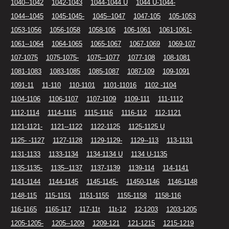
1040--1042
1042-1043
1044-1044 U
1044 U-1044-
1044--1045
1045-1045-
1045--1047
1047-105
105-1053
1053-1056
1056-1058
1058-106
106-1061
1061-1061-
1061--1064
1064-1065
1065-1067
1067-1069
1069-107
107-1075
1075-1075-
1075--1077
1077-108
108-1081
1081-1083
1083-1085
1085-1087
1087-109
109-1091
1091-11
11-110
110-1101
1101-11016
1102 -1104
1104-1106
1106-1107
1107-1109
1109-111
111-1112
1112-1114
1114-1115
1115-1116
1116-112
112-1121
1121-1121-
1121--1122
1122-1125
1125-1125 U
1125- -1127
1127-1128
1129-1129-
1129--113
113-1131
1131-1133
1133-1134
1134-1134 U
1134 U-1135
1135-1135-
1135--1137
1137-1139
1139-114
114-1141
1141-1144
1144-1145
1145-1145-
11450-1146
1146-1148
1148-115
115-1151
1151-1155
1155-1158
1158-116
116-1165
1165-117
117-11t
11t-12
12-1203
1203-1205
1205-1205-
1205--1209
1209-121
121-1215
1215-1219