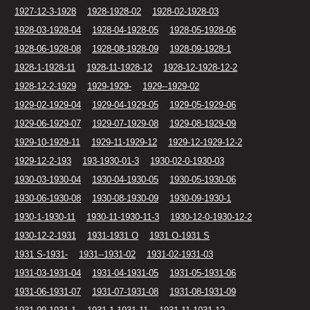
1927-12-3-1928
1928-1928-02
1928-02-1928-03
1928-03-1928-04
1928-04-1928-05
1928-05-1928-06
1928-06-1928-08
1928-08-1928-09
1928-09-1928-1
1928-1-1928-11
1928-11-1928-12
1928-12-1928-12-2
1928-12-2-1929
1929-1929-
1929--1929-02
1929-02-1929-04
1929-04-1929-05
1929-05-1929-06
1929-06-1929-07
1929-07-1929-08
1929-08-1929-09
1929-10-1929-11
1929-11-1929-12
1929-12-1929-12-2
1929-12-2-193
193-1930-01-3
1930-02-0-1930-03
1930-03-1930-04
1930-04-1930-05
1930-05-1930-06
1930-06-1930-08
1930-08-1930-09
1930-09-1930-1
1930-1-1930-11
1930-11-1930-11-3
1930-12-0-1930-12-2
1930-12-2-1931
1931-1931 O
1931 O-1931 S
1931 S-1931-
1931--1931-02
1931-02-1931-03
1931-03-1931-04
1931-04-1931-05
1931-05-1931-06
1931-06-1931-07
1931-07-1931-08
1931-08-1931-09