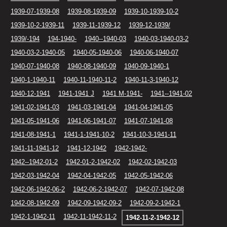
1939-07-1939-08
1939-08-1939-09
1939-10-1939-10-2
1939-10-2-1939-11
1939-11-1939-12
1939-12-1939/
1939/-194
194-1940-
1940--1940-03
1940-03-1940-03-2
1940-03-2-1940-05
1940-05-1940-06
1940-06-1940-07
1940-07-1940-08
1940-08-1940-09
1940-09-1940-1
1940-1-1940-11
1940-11-1940-11-2
1940-11-3-1940-12
1940-12-1941
1941-1941 J
1941 M-1941-
1941--1941-02
1941-02-1941-03
1941-03-1941-04
1941-04-1941-05
1941-05-1941-06
1941-06-1941-07
1941-07-1941-08
1941-08-1941-1
1941-1-1941-10-2
1941-10-3-1941-11
1941-11-1941-12
1941-12-1942
1942-1942-
1942--1942-01-2
1942-01-2-1942-02
1942-02-1942-03
1942-03-1942-04
1942-04-1942-05
1942-05-1942-06
1942-06-1942-06-2
1942-06-2-1942-07
1942-07-1942-08
1942-08-1942-09
1942-09-1942-09-2
1942-09-2-1942-1
1942-1-1942-11
1942-11-1942-11-2
1942-11-2-1942-12