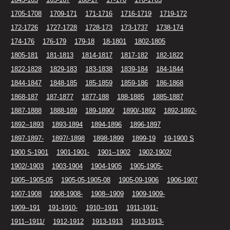
1705-1708
1709-171
171-1716
1716-1719
1719-172
172-1726
1727-1728
1728-173
173-1737
1738-174
174-176
176-179
179-18
18-1801
1802-1805
1805-181
181-1813
1814-1817
1817-182
182-1822
1822-1828
1829-183
183-1838
1839-184
184-1844
1844-1847
1848-185
185-1859
1859-186
186-1868
1868-187
187-1877
1877-188
188-1885
1885-1887
1887-1888
1888-189
189-1890/
1890/-1892
1892-1892-
1892--1893
1893-1894
1894-1896
1896-1897
1897-1897-
1897/-1898
1898-1899
1899-19
19-1900 S
1900 S-1901
1901-1901-
1901--1902
1902-1902/
1902/-1903
1903-1904
1904-1905
1905-1905-
1905--1905-05
1905-05-1905-08
1905-09-1906
1906-1907
1907-1908
1908-1908-
1908--1909
1909-1909-
1909--191
191-1910-
1910--1911
1911-1911-
1911--1911/
1912-1912
1913-1913
1913-1913-