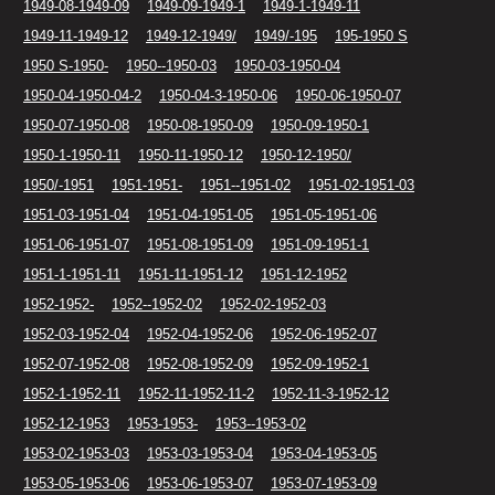
1949-08-1949-09
1949-09-1949-1
1949-1-1949-11
1949-11-1949-12
1949-12-1949/
1949/-195
195-1950 S
1950 S-1950-
1950--1950-03
1950-03-1950-04
1950-04-1950-04-2
1950-04-3-1950-06
1950-06-1950-07
1950-07-1950-08
1950-08-1950-09
1950-09-1950-1
1950-1-1950-11
1950-11-1950-12
1950-12-1950/
1950/-1951
1951-1951-
1951--1951-02
1951-02-1951-03
1951-03-1951-04
1951-04-1951-05
1951-05-1951-06
1951-06-1951-07
1951-08-1951-09
1951-09-1951-1
1951-1-1951-11
1951-11-1951-12
1951-12-1952
1952-1952-
1952--1952-02
1952-02-1952-03
1952-03-1952-04
1952-04-1952-06
1952-06-1952-07
1952-07-1952-08
1952-08-1952-09
1952-09-1952-1
1952-1-1952-11
1952-11-1952-11-2
1952-11-3-1952-12
1952-12-1953
1953-1953-
1953--1953-02
1953-02-1953-03
1953-03-1953-04
1953-04-1953-05
1953-05-1953-06
1953-06-1953-07
1953-07-1953-09