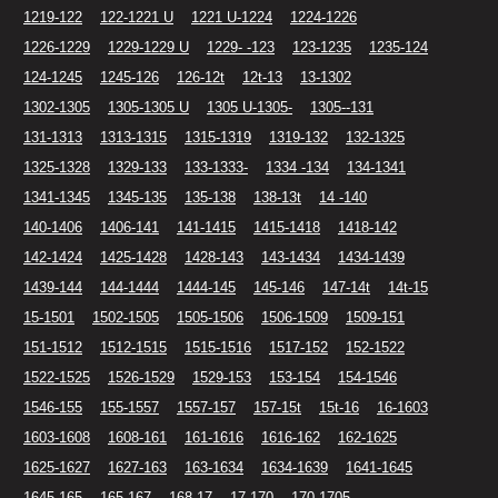
1219-122
122-1221 U
1221 U-1224
1224-1226
1226-1229
1229-1229 U
1229- -123
123-1235
1235-124
124-1245
1245-126
126-12t
12t-13
13-1302
1302-1305
1305-1305 U
1305 U-1305-
1305--131
131-1313
1313-1315
1315-1319
1319-132
132-1325
1325-1328
1329-133
133-1333-
1334 -134
134-1341
1341-1345
1345-135
135-138
138-13t
14 -140
140-1406
1406-141
141-1415
1415-1418
1418-142
142-1424
1425-1428
1428-143
143-1434
1434-1439
1439-144
144-1444
1444-145
145-146
147-14t
14t-15
15-1501
1502-1505
1505-1506
1506-1509
1509-151
151-1512
1512-1515
1515-1516
1517-152
152-1522
1522-1525
1526-1529
1529-153
153-154
154-1546
1546-155
155-1557
1557-157
157-15t
15t-16
16-1603
1603-1608
1608-161
161-1616
1616-162
162-1625
1625-1627
1627-163
163-1634
1634-1639
1641-1645
1645-165
165-167
168-17
17-170
170-1705