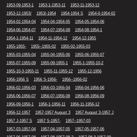
1953-09-1953-1
1953-1-1953-11
1953-11-1953-12
1953-12-1953/
1953/-1954
1954-1954 S
1954-0-1954-02
1954-02-1954-04
1954-04-1954-05
1954-05-1954-06
1954-06-1954-07
1954-07-1954-08
1954-08-1954-1
1954-1-1954-11
1954-11-1954-12
1954-12-1955
1955-1955-
1955--1955-02
1955-02-1955-03
1955-03-1955-04
1955-04-1955-06
1955-06-1955-07
1955-07-1955-09
1955-09-1955-1
1955-1-1955-10-2
1955-10-3-1955-11
1955-11-1955-12
1955-12-1956
1956-1956 S
1956 S-1956-
1956--1956-02
1956-02-1956-03
1956-03-1956-04
1956-04-1956-06
1956-06-1956-07
1956-07-1956-08
1956-08-1956-09
1956-09-1956-1
1956-1-1956-11
1956-11-1956-12
1956-12-1957
1957-1957 August 3
1957 August 3-1957 J
1957 J-1957 S
1957 S-1957-
1957--1957-03
1957-03-1957-04
1957-04-1957-05
1957-05-1957-06