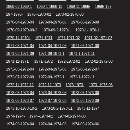
1969-09-1969-1
1969-1-1969-11
1969-11-1969/
1969/-197
197-1970-
1970--1970-02
1970-02-1970-03
1970-04-1970-04
1970-04-1970-06
1970-06-1970-09
1970-09-1970-09-2
1970-09-2-1970-1
1970-1-1970-11
1970-11-1970s
1971-1971
1971-1971-02
1971-02-1971-03
1971-03-1971-04
1971-04-1971-06
1971-06-1971-08
1971-08-1971-09
1971-09-1971-1
1971-1-1971-11
1971-11-1971/
1971/-1972
1972-1972-02
1972-02-1972-03
1972-03-1972-04
1972-04-1972-06
1972-06-1972-07
1972-07-1972-09
1972-09-1972-1
1972-1-1972-11
1972-11-1972-12
1972-12-1973
1973-1973-
1973--1973-03
1973-03-1973-04
1973-04-1973-05
1973-05-1973-06
1973-06-1973-07
1973-07-1973-08
1973-08-1973-09
1973-10-1973-10-2
1973-10-2-1973-11
1973-11-1974
1974-1974-
1974--1974-02
1974-02-1974-03
1974-03-1974-04
1974-04-1974-05
1974-05-1974-06