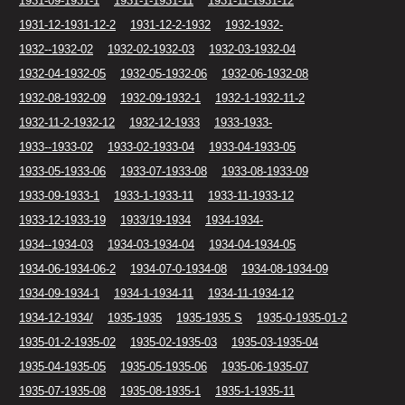
1931-09-1931-1
1931-1-1931-11
1931-11-1931-12
1931-12-1931-12-2
1931-12-2-1932
1932-1932-
1932--1932-02
1932-02-1932-03
1932-03-1932-04
1932-04-1932-05
1932-05-1932-06
1932-06-1932-08
1932-08-1932-09
1932-09-1932-1
1932-1-1932-11-2
1932-11-2-1932-12
1932-12-1933
1933-1933-
1933--1933-02
1933-02-1933-04
1933-04-1933-05
1933-05-1933-06
1933-07-1933-08
1933-08-1933-09
1933-09-1933-1
1933-1-1933-11
1933-11-1933-12
1933-12-1933-19
1933/19-1934
1934-1934-
1934--1934-03
1934-03-1934-04
1934-04-1934-05
1934-06-1934-06-2
1934-07-0-1934-08
1934-08-1934-09
1934-09-1934-1
1934-1-1934-11
1934-11-1934-12
1934-12-1934/
1935-1935
1935-1935 S
1935-0-1935-01-2
1935-01-2-1935-02
1935-02-1935-03
1935-03-1935-04
1935-04-1935-05
1935-05-1935-06
1935-06-1935-07
1935-07-1935-08
1935-08-1935-1
1935-1-1935-11