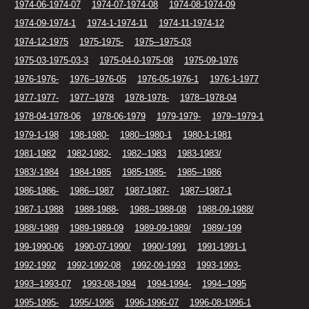
1974-06-1974-07
1974-07-1974-08
1974-08-1974-09
1974-09-1974-1
1974-1-1974-11
1974-11-1974-12
1974-12-1975
1975-1975-
1975--1975-03
1975-03-1975-03-3
1975-04-0-1975-08
1975-09-1976
1976-1976-
1976--1976-05
1976-05-1976-1
1976-1-1977
1977-1977-
1977--1978
1978-1978-
1978--1978-04
1978-04-1978-06
1978-06-1979
1979-1979-
1979--1979-1
1979-1-198
198-1980-
1980--1980-1
1980-1-1981
1981-1982
1982-1982-
1982--1983
1983-1983/
1983/-1984
1984-1985
1985-1985-
1985--1986
1986-1986-
1986--1987
1987-1987-
1987--1987-1
1987-1-1988
1988-1988-
1988--1988-08
1988-09-1988/
1988/-1989
1989-1989-09
1989-09-1989/
1989/-199
199-1990-06
1990-07-1990/
1990/-1991
1991-1991-1
1992-1992
1992-1992-08
1992-09-1993
1993-1993-
1993--1993-07
1993-08-1994
1994-1994-
1994--1995
1995-1995-
1995/-1996
1996-1996-07
1996-08-1996-1