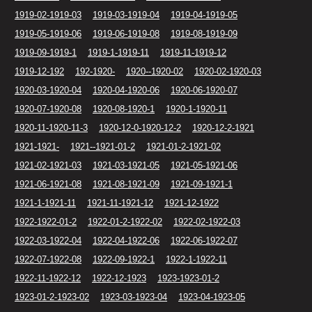
1919-02-1919-03
1919-03-1919-04
1919-04-1919-05
1919-05-1919-06
1919-06-1919-08
1919-08-1919-09
1919-09-1919-1
1919-1-1919-11
1919-11-1919-12
1919-12-192
192-1920-
1920--1920-02
1920-02-1920-03
1920-03-1920-04
1920-04-1920-06
1920-06-1920-07
1920-07-1920-08
1920-08-1920-1
1920-1-1920-11
1920-11-1920-11-3
1920-12-0-1920-12-2
1920-12-2-1921
1921-1921-
1921--1921-01-2
1921-01-2-1921-02
1921-02-1921-03
1921-03-1921-05
1921-05-1921-06
1921-06-1921-08
1921-08-1921-09
1921-09-1921-1
1921-1-1921-11
1921-11-1921-12
1921-12-1922
1922-1922-01-2
1922-01-2-1922-02
1922-02-1922-03
1922-03-1922-04
1922-04-1922-06
1922-06-1922-07
1922-07-1922-08
1922-09-1922-1
1922-1-1922-11
1922-11-1922-12
1922-12-1923
1923-1923-01-2
1923-01-2-1923-02
1923-03-1923-04
1923-04-1923-05