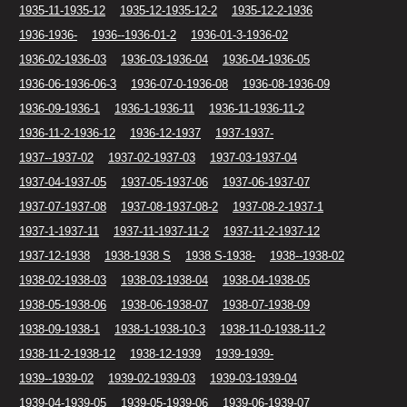
1935-11-1935-12
1935-12-1935-12-2
1935-12-2-1936
1936-1936-
1936--1936-01-2
1936-01-3-1936-02
1936-02-1936-03
1936-03-1936-04
1936-04-1936-05
1936-06-1936-06-3
1936-07-0-1936-08
1936-08-1936-09
1936-09-1936-1
1936-1-1936-11
1936-11-1936-11-2
1936-11-2-1936-12
1936-12-1937
1937-1937-
1937--1937-02
1937-02-1937-03
1937-03-1937-04
1937-04-1937-05
1937-05-1937-06
1937-06-1937-07
1937-07-1937-08
1937-08-1937-08-2
1937-08-2-1937-1
1937-1-1937-11
1937-11-1937-11-2
1937-11-2-1937-12
1937-12-1938
1938-1938 S
1938 S-1938-
1938--1938-02
1938-02-1938-03
1938-03-1938-04
1938-04-1938-05
1938-05-1938-06
1938-06-1938-07
1938-07-1938-09
1938-09-1938-1
1938-1-1938-10-3
1938-11-0-1938-11-2
1938-11-2-1938-12
1938-12-1939
1939-1939-
1939--1939-02
1939-02-1939-03
1939-03-1939-04
1939-04-1939-05
1939-05-1939-06
1939-06-1939-07