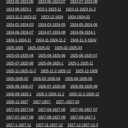
1923-05-1923-06
1923-06-1923-07
1923-07-1923-08
1923-08-1923-1
1923-1-1923-11
1923-11-1923-11-2
1923-11-2-1923-12
1923-12-1924
1924-1924-02
1924-02-1924-03
1924-03-1924-05
1924-05-1924-06
1924-06-1924-07
1924-07-1924-08
1924-09-1924-1
1924-1-1924-11
1924-11-1924-11-2
1924-11-3-1924/
1925-1925
1925-1925-02
1925-02-1925-03
1925-03-1925-04
1925-04-1925-06
1925-06-1925-07
1925-07-1925-08
1925-08-1925-1
1925-1-1925-11
1925-11-1925-11-2
1925-11-2-1925-12
1925-12-1926
1926-1926-02
1926-02-1926-04
1926-04-1926-05
1926-06-1926-07
1926-07-1926-08
1926-08-1926-09
1926-09-1926-1
1926-1-1926-11-2
1926-11-2-1926-12
1926-12-1927
1927-1927-
1927--1927-03
1927-03-1927-04
1927-04-1927-06
1927-06-1927-07
1927-07-1927-08
1927-08-1927-09
1927-09-1927-1
1927-1-1927-11
1927-11-1927-12
1927-12-1927-12-3