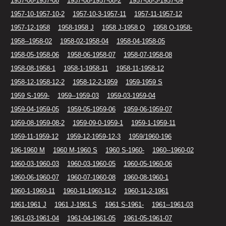
1957-06-1957-08
1957-08-1957-08-2
1957-08-3-1957-09
1957-10-1957-10-2
1957-10-3-1957-11
1957-11-1957-12
1957-12-1958
1958-1958 J
1958 J-1958 O
1958 O-1958-
1958--1958-02
1958-02-1958-04
1958-04-1958-05
1958-05-1958-06
1958-06-1958-07
1958-07-1958-08
1958-08-1958-1
1958-1-1958-11
1958-11-1958-12
1958-12-1958-12-2
1958-12-2-1959
1959-1959 S
1959 S-1959-
1959--1959-03
1959-03-1959-04
1959-04-1959-05
1959-05-1959-06
1959-06-1959-07
1959-08-1959-08-2
1959-09-0-1959-1
1959-1-1959-11
1959-11-1959-12
1959-12-1959-12-3
1959/1960-196
196-1960 M
1960 M-1960 S
1960 S-1960-
1960--1960-02
1960-03-1960-03
1960-03-1960-05
1960-05-1960-06
1960-06-1960-07
1960-07-1960-08
1960-08-1960-1
1960-1-1960-11
1960-11-1960-11-2
1960-11-2-1961
1961-1961 J
1961 J-1961 S
1961 S-1961-
1961--1961-03
1961-03-1961-04
1961-04-1961-05
1961-05-1961-07