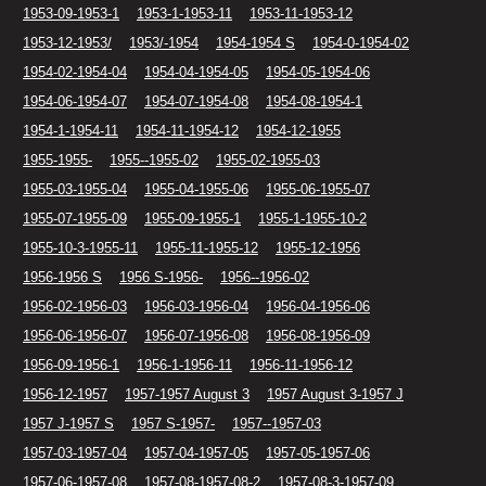
1953-09-1953-1
1953-1-1953-11
1953-11-1953-12
1953-12-1953/
1953/-1954
1954-1954 S
1954-0-1954-02
1954-02-1954-04
1954-04-1954-05
1954-05-1954-06
1954-06-1954-07
1954-07-1954-08
1954-08-1954-1
1954-1-1954-11
1954-11-1954-12
1954-12-1955
1955-1955-
1955--1955-02
1955-02-1955-03
1955-03-1955-04
1955-04-1955-06
1955-06-1955-07
1955-07-1955-09
1955-09-1955-1
1955-1-1955-10-2
1955-10-3-1955-11
1955-11-1955-12
1955-12-1956
1956-1956 S
1956 S-1956-
1956--1956-02
1956-02-1956-03
1956-03-1956-04
1956-04-1956-06
1956-06-1956-07
1956-07-1956-08
1956-08-1956-09
1956-09-1956-1
1956-1-1956-11
1956-11-1956-12
1956-12-1957
1957-1957 August 3
1957 August 3-1957 J
1957 J-1957 S
1957 S-1957-
1957--1957-03
1957-03-1957-04
1957-04-1957-05
1957-05-1957-06
1957-06-1957-08
1957-08-1957-08-2
1957-08-3-1957-09