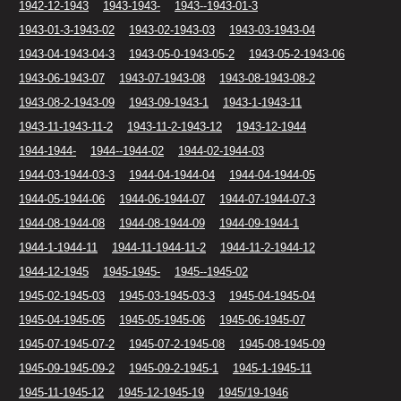
1942-12-1943
1943-1943-
1943--1943-01-3
1943-01-3-1943-02
1943-02-1943-03
1943-03-1943-04
1943-04-1943-04-3
1943-05-0-1943-05-2
1943-05-2-1943-06
1943-06-1943-07
1943-07-1943-08
1943-08-1943-08-2
1943-08-2-1943-09
1943-09-1943-1
1943-1-1943-11
1943-11-1943-11-2
1943-11-2-1943-12
1943-12-1944
1944-1944-
1944--1944-02
1944-02-1944-03
1944-03-1944-03-3
1944-04-1944-04
1944-04-1944-05
1944-05-1944-06
1944-06-1944-07
1944-07-1944-07-3
1944-08-1944-08
1944-08-1944-09
1944-09-1944-1
1944-1-1944-11
1944-11-1944-11-2
1944-11-2-1944-12
1944-12-1945
1945-1945-
1945--1945-02
1945-02-1945-03
1945-03-1945-03-3
1945-04-1945-04
1945-04-1945-05
1945-05-1945-06
1945-06-1945-07
1945-07-1945-07-2
1945-07-2-1945-08
1945-08-1945-09
1945-09-1945-09-2
1945-09-2-1945-1
1945-1-1945-11
1945-11-1945-12
1945-12-1945-19
1945/19-1946