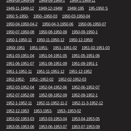
1949-08-1949-09
1949-09-1949-1
1949-1-1949-11
1949-11-1949-12
1949-12-1949/
1949/-195
195-1950 S
1950 S-1950-
1950--1950-03
1950-03-1950-04
1950-04-1950-04-2
1950-04-3-1950-06
1950-06-1950-07
1950-07-1950-08
1950-08-1950-09
1950-09-1950-1
1950-1-1950-11
1950-11-1950-12
1950-12-1950/
1950/-1951
1951-1951-
1951--1951-02
1951-02-1951-03
1951-03-1951-04
1951-04-1951-05
1951-05-1951-06
1951-06-1951-07
1951-08-1951-09
1951-09-1951-1
1951-1-1951-11
1951-11-1951-12
1951-12-1952
1952-1952-
1952--1952-02
1952-02-1952-03
1952-03-1952-04
1952-04-1952-06
1952-06-1952-07
1952-07-1952-08
1952-08-1952-09
1952-09-1952-1
1952-1-1952-11
1952-11-1952-11-2
1952-11-3-1952-12
1952-12-1953
1953-1953-
1953--1953-02
1953-02-1953-03
1953-03-1953-04
1953-04-1953-05
1953-05-1953-06
1953-06-1953-07
1953-07-1953-09