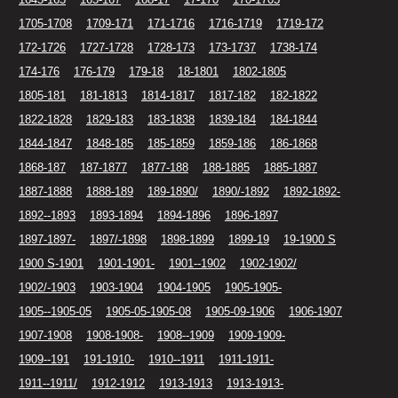
1705-1708
1709-171
171-1716
1716-1719
1719-172
172-1726
1727-1728
1728-173
173-1737
1738-174
174-176
176-179
179-18
18-1801
1802-1805
1805-181
181-1813
1814-1817
1817-182
182-1822
1822-1828
1829-183
183-1838
1839-184
184-1844
1844-1847
1848-185
185-1859
1859-186
186-1868
1868-187
187-1877
1877-188
188-1885
1885-1887
1887-1888
1888-189
189-1890/
1890/-1892
1892-1892-
1892--1893
1893-1894
1894-1896
1896-1897
1897-1897-
1897/-1898
1898-1899
1899-19
19-1900 S
1900 S-1901
1901-1901-
1901--1902
1902-1902/
1902/-1903
1903-1904
1904-1905
1905-1905-
1905--1905-05
1905-05-1905-08
1905-09-1906
1906-1907
1907-1908
1908-1908-
1908--1909
1909-1909-
1909--191
191-1910-
1910--1911
1911-1911-
1911--1911/
1912-1912
1913-1913
1913-1913-