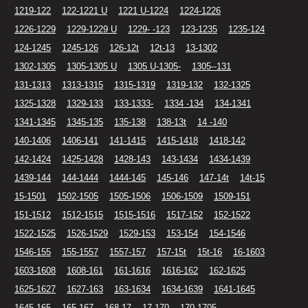
1219-122
122-1221 U
1221 U-1224
1224-1226
1226-1229
1229-1229 U
1229- -123
123-1235
1235-124
124-1245
1245-126
126-12t
12t-13
13-1302
1302-1305
1305-1305 U
1305 U-1305-
1305--131
131-1313
1313-1315
1315-1319
1319-132
132-1325
1325-1328
1329-133
133-1333-
1334 -134
134-1341
1341-1345
1345-135
135-138
138-13t
14 -140
140-1406
1406-141
141-1415
1415-1418
1418-142
142-1424
1425-1428
1428-143
143-1434
1434-1439
1439-144
144-1444
1444-145
145-146
147-14t
14t-15
15-1501
1502-1505
1505-1506
1506-1509
1509-151
151-1512
1512-1515
1515-1516
1517-152
152-1522
1522-1525
1526-1529
1529-153
153-154
154-1546
1546-155
155-1557
1557-157
157-15t
15t-16
16-1603
1603-1608
1608-161
161-1616
1616-162
162-1625
1625-1627
1627-163
163-1634
1634-1639
1641-1645
1645-165
165-167
168-17
17-170
170-1705