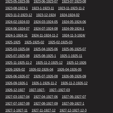
1923-05-1923-06
1923-06-1923-07
1923-07-1923-08
1923-08-1923-1
1923-1-1923-11
1923-11-1923-11-2
1923-11-2-1923-12
1923-12-1924
1924-1924-02
1924-02-1924-03
1924-03-1924-05
1924-05-1924-06
1924-06-1924-07
1924-07-1924-08
1924-09-1924-1
1924-1-1924-11
1924-11-1924-11-2
1924-11-3-1924/
1925-1925
1925-1925-02
1925-02-1925-03
1925-03-1925-04
1925-04-1925-06
1925-06-1925-07
1925-07-1925-08
1925-08-1925-1
1925-1-1925-11
1925-11-1925-11-2
1925-11-2-1925-12
1925-12-1926
1926-1926-02
1926-02-1926-04
1926-04-1926-05
1926-06-1926-07
1926-07-1926-08
1926-08-1926-09
1926-09-1926-1
1926-1-1926-11-2
1926-11-2-1926-12
1926-12-1927
1927-1927-
1927--1927-03
1927-03-1927-04
1927-04-1927-06
1927-06-1927-07
1927-07-1927-08
1927-08-1927-09
1927-09-1927-1
1927-1-1927-11
1927-11-1927-12
1927-12-1927-12-3