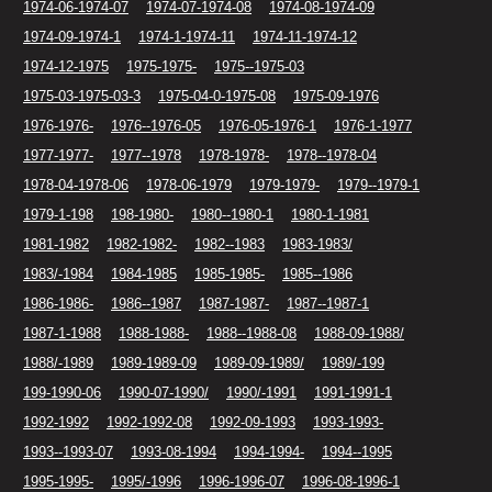
1974-06-1974-07
1974-07-1974-08
1974-08-1974-09
1974-09-1974-1
1974-1-1974-11
1974-11-1974-12
1974-12-1975
1975-1975-
1975--1975-03
1975-03-1975-03-3
1975-04-0-1975-08
1975-09-1976
1976-1976-
1976--1976-05
1976-05-1976-1
1976-1-1977
1977-1977-
1977--1978
1978-1978-
1978--1978-04
1978-04-1978-06
1978-06-1979
1979-1979-
1979--1979-1
1979-1-198
198-1980-
1980--1980-1
1980-1-1981
1981-1982
1982-1982-
1982--1983
1983-1983/
1983/-1984
1984-1985
1985-1985-
1985--1986
1986-1986-
1986--1987
1987-1987-
1987--1987-1
1987-1-1988
1988-1988-
1988--1988-08
1988-09-1988/
1988/-1989
1989-1989-09
1989-09-1989/
1989/-199
199-1990-06
1990-07-1990/
1990/-1991
1991-1991-1
1992-1992
1992-1992-08
1992-09-1993
1993-1993-
1993--1993-07
1993-08-1994
1994-1994-
1994--1995
1995-1995-
1995/-1996
1996-1996-07
1996-08-1996-1