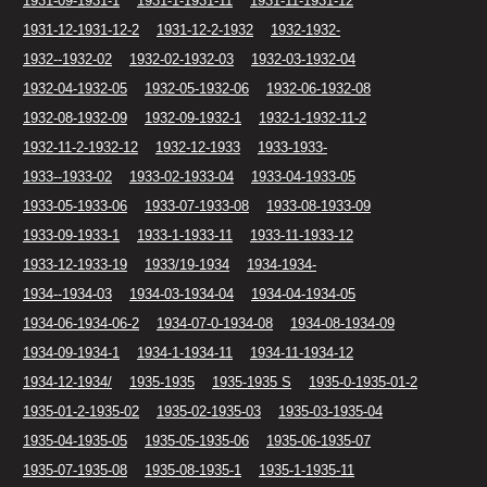
1931-09-1931-1
1931-1-1931-11
1931-11-1931-12
1931-12-1931-12-2
1931-12-2-1932
1932-1932-
1932--1932-02
1932-02-1932-03
1932-03-1932-04
1932-04-1932-05
1932-05-1932-06
1932-06-1932-08
1932-08-1932-09
1932-09-1932-1
1932-1-1932-11-2
1932-11-2-1932-12
1932-12-1933
1933-1933-
1933--1933-02
1933-02-1933-04
1933-04-1933-05
1933-05-1933-06
1933-07-1933-08
1933-08-1933-09
1933-09-1933-1
1933-1-1933-11
1933-11-1933-12
1933-12-1933-19
1933/19-1934
1934-1934-
1934--1934-03
1934-03-1934-04
1934-04-1934-05
1934-06-1934-06-2
1934-07-0-1934-08
1934-08-1934-09
1934-09-1934-1
1934-1-1934-11
1934-11-1934-12
1934-12-1934/
1935-1935
1935-1935 S
1935-0-1935-01-2
1935-01-2-1935-02
1935-02-1935-03
1935-03-1935-04
1935-04-1935-05
1935-05-1935-06
1935-06-1935-07
1935-07-1935-08
1935-08-1935-1
1935-1-1935-11