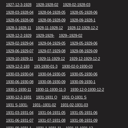
1927-12-3-1928
1928-1928-02
1928-02-1928-03
1928-03-1928-04
1928-04-1928-05
1928-05-1928-06
1928-06-1928-08
1928-08-1928-09
1928-09-1928-1
1928-1-1928-11
1928-11-1928-12
1928-12-1928-12-2
1928-12-2-1929
1929-1929-
1929--1929-02
1929-02-1929-04
1929-04-1929-05
1929-05-1929-06
1929-06-1929-07
1929-07-1929-08
1929-08-1929-09
1929-10-1929-11
1929-11-1929-12
1929-12-1929-12-2
1929-12-2-193
193-1930-01-3
1930-02-0-1930-03
1930-03-1930-04
1930-04-1930-05
1930-05-1930-06
1930-06-1930-08
1930-08-1930-09
1930-09-1930-1
1930-1-1930-11
1930-11-1930-11-3
1930-12-0-1930-12-2
1930-12-2-1931
1931-1931 O
1931 O-1931 S
1931 S-1931-
1931--1931-02
1931-02-1931-03
1931-03-1931-04
1931-04-1931-05
1931-05-1931-06
1931-06-1931-07
1931-07-1931-08
1931-08-1931-09