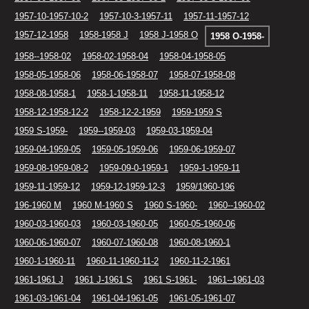
1957-10-1957-10-2
1957-10-3-1957-11
1957-11-1957-12
1957-12-1958
1958-1958 J
1958 J-1958 O
1958 O-1958-
1958--1958-02
1958-02-1958-04
1958-04-1958-05
1958-05-1958-06
1958-06-1958-07
1958-07-1958-08
1958-08-1958-1
1958-1-1958-11
1958-11-1958-12
1958-12-1958-12-2
1958-12-2-1959
1959-1959 S
1959 S-1959-
1959--1959-03
1959-03-1959-04
1959-04-1959-05
1959-05-1959-06
1959-06-1959-07
1959-08-1959-08-2
1959-09-0-1959-1
1959-1-1959-11
1959-11-1959-12
1959-12-1959-12-3
1959/1960-196
196-1960 M
1960 M-1960 S
1960 S-1960-
1960--1960-02
1960-03-1960-03
1960-03-1960-05
1960-05-1960-06
1960-06-1960-07
1960-07-1960-08
1960-08-1960-1
1960-1-1960-11
1960-11-1960-11-2
1960-11-2-1961
1961-1961 J
1961 J-1961 S
1961 S-1961-
1961--1961-03
1961-03-1961-04
1961-04-1961-05
1961-05-1961-07