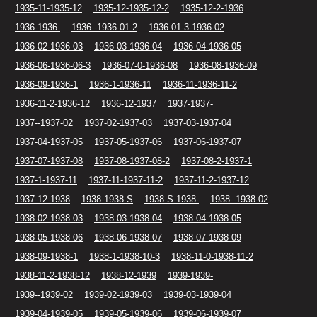
1935-11-1935-12
1935-12-1935-12-2
1935-12-2-1936
1936-1936-
1936--1936-01-2
1936-01-3-1936-02
1936-02-1936-03
1936-03-1936-04
1936-04-1936-05
1936-06-1936-06-3
1936-07-0-1936-08
1936-08-1936-09
1936-09-1936-1
1936-1-1936-11
1936-11-1936-11-2
1936-11-2-1936-12
1936-12-1937
1937-1937-
1937--1937-02
1937-02-1937-03
1937-03-1937-04
1937-04-1937-05
1937-05-1937-06
1937-06-1937-07
1937-07-1937-08
1937-08-1937-08-2
1937-08-2-1937-1
1937-1-1937-11
1937-11-1937-11-2
1937-11-2-1937-12
1937-12-1938
1938-1938 S
1938 S-1938-
1938--1938-02
1938-02-1938-03
1938-03-1938-04
1938-04-1938-05
1938-05-1938-06
1938-06-1938-07
1938-07-1938-09
1938-09-1938-1
1938-1-1938-10-3
1938-11-0-1938-11-2
1938-11-2-1938-12
1938-12-1939
1939-1939-
1939--1939-02
1939-02-1939-03
1939-03-1939-04
1939-04-1939-05
1939-05-1939-06
1939-06-1939-07