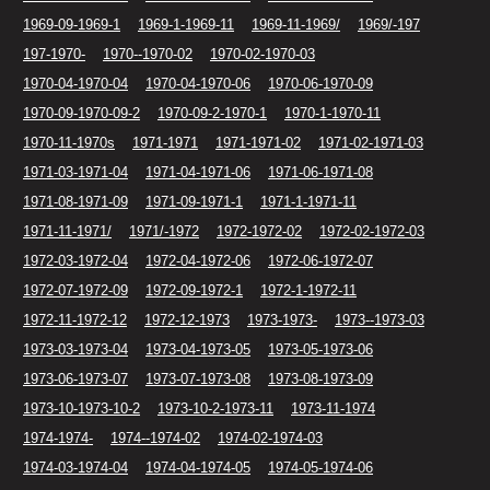
1969-09-1969-1
1969-1-1969-11
1969-11-1969/
1969/-197
197-1970-
1970--1970-02
1970-02-1970-03
1970-04-1970-04
1970-04-1970-06
1970-06-1970-09
1970-09-1970-09-2
1970-09-2-1970-1
1970-1-1970-11
1970-11-1970s
1971-1971
1971-1971-02
1971-02-1971-03
1971-03-1971-04
1971-04-1971-06
1971-06-1971-08
1971-08-1971-09
1971-09-1971-1
1971-1-1971-11
1971-11-1971/
1971/-1972
1972-1972-02
1972-02-1972-03
1972-03-1972-04
1972-04-1972-06
1972-06-1972-07
1972-07-1972-09
1972-09-1972-1
1972-1-1972-11
1972-11-1972-12
1972-12-1973
1973-1973-
1973--1973-03
1973-03-1973-04
1973-04-1973-05
1973-05-1973-06
1973-06-1973-07
1973-07-1973-08
1973-08-1973-09
1973-10-1973-10-2
1973-10-2-1973-11
1973-11-1974
1974-1974-
1974--1974-02
1974-02-1974-03
1974-03-1974-04
1974-04-1974-05
1974-05-1974-06