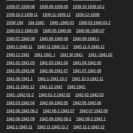
1939-07-1939-08
1939-08-1939-09
1939-10-1939-10-2
1939-10-2-1939-11
1939-11-1939-12
1939-12-1939/
1939/-194
194-1940-
1940--1940-03
1940-03-1940-03-2
1940-03-2-1940-05
1940-05-1940-06
1940-06-1940-07
1940-07-1940-08
1940-08-1940-09
1940-09-1940-1
1940-1-1940-11
1940-11-1940-11-2
1940-11-3-1940-12
1940-12-1941
1941-1941 J
1941 M-1941-
1941--1941-02
1941-02-1941-03
1941-03-1941-04
1941-04-1941-05
1941-05-1941-06
1941-06-1941-07
1941-07-1941-08
1941-08-1941-1
1941-1-1941-10-2
1941-10-3-1941-11
1941-11-1941-12
1941-12-1942
1942-1942-
1942--1942-01-2
1942-01-2-1942-02
1942-02-1942-03
1942-03-1942-04
1942-04-1942-05
1942-05-1942-06
1942-06-1942-06-2
1942-06-2-1942-07
1942-07-1942-08
1942-08-1942-09
1942-09-1942-09-2
1942-09-2-1942-1
1942-1-1942-11
1942-11-1942-11-2
1942-11-2-1942-12