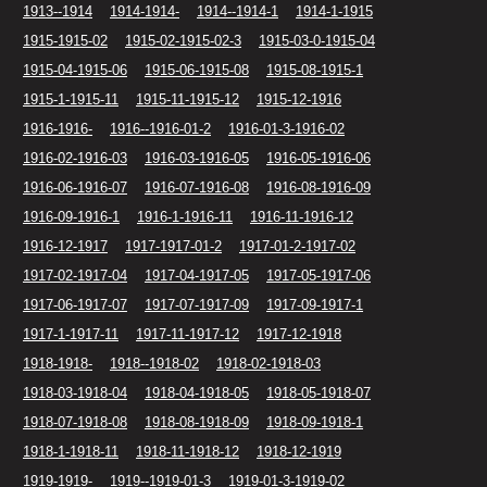
1913--1914
1914-1914-
1914--1914-1
1914-1-1915
1915-1915-02
1915-02-1915-02-3
1915-03-0-1915-04
1915-04-1915-06
1915-06-1915-08
1915-08-1915-1
1915-1-1915-11
1915-11-1915-12
1915-12-1916
1916-1916-
1916--1916-01-2
1916-01-3-1916-02
1916-02-1916-03
1916-03-1916-05
1916-05-1916-06
1916-06-1916-07
1916-07-1916-08
1916-08-1916-09
1916-09-1916-1
1916-1-1916-11
1916-11-1916-12
1916-12-1917
1917-1917-01-2
1917-01-2-1917-02
1917-02-1917-04
1917-04-1917-05
1917-05-1917-06
1917-06-1917-07
1917-07-1917-09
1917-09-1917-1
1917-1-1917-11
1917-11-1917-12
1917-12-1918
1918-1918-
1918--1918-02
1918-02-1918-03
1918-03-1918-04
1918-04-1918-05
1918-05-1918-07
1918-07-1918-08
1918-08-1918-09
1918-09-1918-1
1918-1-1918-11
1918-11-1918-12
1918-12-1919
1919-1919-
1919--1919-01-3
1919-01-3-1919-02