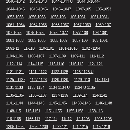
1040--1042
1042-1043
1044-1044 U
1044 U-1044-
1044--1045
1045-1045-
1045--1047
1047-105
105-1053
1053-1056
1056-1058
1058-106
106-1061
1061-1061-
1061--1064
1064-1065
1065-1067
1067-1069
1069-107
107-1075
1075-1075-
1075--1077
1077-108
108-1081
1081-1083
1083-1085
1085-1087
1087-109
109-1091
1091-11
11-110
110-1101
1101-11016
1102 -1104
1104-1106
1106-1107
1107-1109
1109-111
111-1112
1112-1114
1114-1115
1115-1116
1116-112
112-1121
1121-1121-
1121--1122
1122-1125
1125-1125 U
1125- -1127
1127-1128
1129-1129-
1129--113
113-1131
1131-1133
1133-1134
1134-1134 U
1134 U-1135
1135-1135-
1135--1137
1137-1139
1139-114
114-1141
1141-1144
1144-1145
1145-1145-
11450-1146
1146-1148
1148-115
115-1151
1151-1155
1155-1158
1158-116
116-1165
1165-117
117-11t
11t-12
12-1203
1203-1205
1205-1205-
1205--1209
1209-121
121-1215
1215-1219