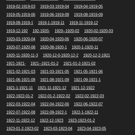
1919-02-1919-03
1919-03-1919-04
1919-04-1919-05
1919-05-1919-06
1919-06-1919-08
1919-08-1919-09
1919-09-1919-1
1919-1-1919-11
1919-11-1919-12
1919-12-192
192-1920-
1920--1920-02
1920-02-1920-03
1920-03-1920-04
1920-04-1920-06
1920-06-1920-07
1920-07-1920-08
1920-08-1920-1
1920-1-1920-11
1920-11-1920-11-3
1920-12-0-1920-12-2
1920-12-2-1921
1921-1921-
1921--1921-01-2
1921-01-2-1921-02
1921-02-1921-03
1921-03-1921-05
1921-05-1921-06
1921-06-1921-08
1921-08-1921-09
1921-09-1921-1
1921-1-1921-11
1921-11-1921-12
1921-12-1922
1922-1922-01-2
1922-01-2-1922-02
1922-02-1922-03
1922-03-1922-04
1922-04-1922-06
1922-06-1922-07
1922-07-1922-08
1922-09-1922-1
1922-1-1922-11
1922-11-1922-12
1922-12-1923
1923-1923-01-2
1923-01-2-1923-02
1923-03-1923-04
1923-04-1923-05