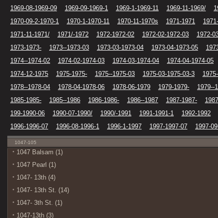
1969-08-1969-09
1969-09-1969-1
1969-1-1969-11
1969-11-1969/
1
1970-09-2-1970-1
1970-1-1970-11
1970-11-1970s
1971-1971
1971
1971-11-1971/
1971/-1972
1972-1972-02
1972-02-1972-03
1972-0
1973-1973-
1973--1973-03
1973-03-1973-04
1973-04-1973-05
197
1974--1974-02
1974-02-1974-03
1974-03-1974-04
1974-04-1974-05
1974-12-1975
1975-1975-
1975--1975-03
1975-03-1975-03-3
1975-
1978--1978-04
1978-04-1978-06
1978-06-1979
1979-1979-
1979--
1985-1985-
1985--1986
1986-1986-
1986--1987
1987-1987-
1987
199-1990-06
1990-07-1990/
1990/-1991
1991-1991-1
1992-1992
1996-1996-07
1996-08-1996-1
1996-1-1997
1997-1997-07
1997-09
1047-105
1047 Balsam (1)
1047 Pearl (1)
1047- 13th (4)
1047- 13th St. (14)
1047- 3th St. (1)
1047-13th (3)