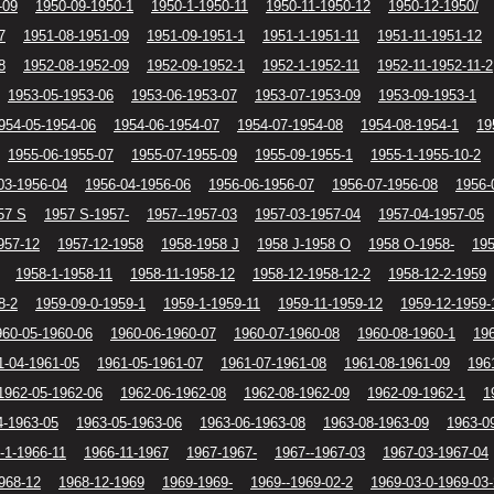
-09
1950-09-1950-1
1950-1-1950-11
1950-11-1950-12
1950-12-1950/
7
1951-08-1951-09
1951-09-1951-1
1951-1-1951-11
1951-11-1951-12
8
1952-08-1952-09
1952-09-1952-1
1952-1-1952-11
1952-11-1952-11-2
1953-05-1953-06
1953-06-1953-07
1953-07-1953-09
1953-09-1953-1
954-05-1954-06
1954-06-1954-07
1954-07-1954-08
1954-08-1954-1
19
1955-06-1955-07
1955-07-1955-09
1955-09-1955-1
1955-1-1955-10-2
03-1956-04
1956-04-1956-06
1956-06-1956-07
1956-07-1956-08
1956-
57 S
1957 S-1957-
1957--1957-03
1957-03-1957-04
1957-04-1957-05
957-12
1957-12-1958
1958-1958 J
1958 J-1958 O
1958 O-1958-
195
1958-1-1958-11
1958-11-1958-12
1958-12-1958-12-2
1958-12-2-1959
8-2
1959-09-0-1959-1
1959-1-1959-11
1959-11-1959-12
1959-12-1959-
960-05-1960-06
1960-06-1960-07
1960-07-1960-08
1960-08-1960-1
196
1-04-1961-05
1961-05-1961-07
1961-07-1961-08
1961-08-1961-09
196
1962-05-1962-06
1962-06-1962-08
1962-08-1962-09
1962-09-1962-1
1
4-1963-05
1963-05-1963-06
1963-06-1963-08
1963-08-1963-09
1963-0
-1-1966-11
1966-11-1967
1967-1967-
1967--1967-03
1967-03-1967-04
968-12
1968-12-1969
1969-1969-
1969--1969-02-2
1969-03-0-1969-03-