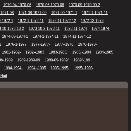
1970-04-1970-06
1970-06-1970-09
1970-09-1970-09-2
-1971-08
1971-08-1971-09
1971-09-1971-1
1971-1-1971-11
9-1972-1
1972-1-1972-11
1972-11-1972-12
1972-12-1973
3-10-1973-10-2
1973-10-2-1973-11
1973-11-1974
1974-1974-
1974-09-1974-1
1974-1-1974-11
1974-11-1974-12
1
1976-1-1977
1977-1977-
1977--1978
1978-1978-
1982-1982-
1982--1983
1983-1983/
1983/-1984
1984-1985
8/-1989
1989-1989-09
1989-09-1989/
1989/-199
1994-1994-
1994--1995
1995-1995-
1995/-1996
 Nati