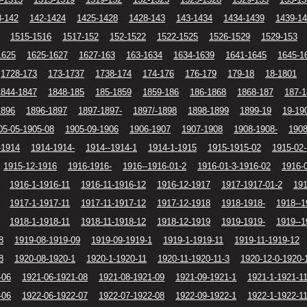
8-142
142-1424
1425-1428
1428-143
143-1434
1434-1439
1439-1
1515-1516
1517-152
152-1522
1522-1525
1526-1529
1529-153
1625
1625-1627
1627-163
163-1634
1634-1639
1641-1645
1645-1
1728-173
173-1737
1738-174
174-176
176-179
179-18
18-1801
1844-1847
1848-185
185-1859
1859-186
186-1868
1868-187
187-
1896
1896-1897
1897-1897-
1897/-1898
1898-1899
1899-19
19-19
05-05-1905-08
1905-09-1906
1906-1907
1907-1908
1908-1908-
1908
-1914
1914-1914-
1914--1914-1
1914-1-1915
1915-1915-02
1915-02-
1915-12-1916
1916-1916-
1916--1916-01-2
1916-01-3-1916-02
1916-
1916-1-1916-11
1916-11-1916-12
1916-12-1917
1917-1917-01-2
191
1917-1-1917-11
1917-11-1917-12
1917-12-1918
1918-1918-
1918--1
1918-1-1918-11
1918-11-1918-12
1918-12-1919
1919-1919-
1919--1
8
1919-08-1919-09
1919-09-1919-1
1919-1-1919-11
1919-11-1919-12
8
1920-08-1920-1
1920-1-1920-11
1920-11-1920-11-3
1920-12-0-1920-
-06
1921-06-1921-08
1921-08-1921-09
1921-09-1921-1
1921-1-1921-1
-06
1922-06-1922-07
1922-07-1922-08
1922-09-1922-1
1922-1-1922-1