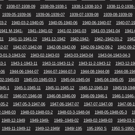
7
1938-07-1938-09
1938-09-1938-1
1938-1-1938-10-3
1938-11-0-1938-
1939-05-1939-06
1939-06-1939-07
1939-07-1939-08
1939-08-1939-09
03-2
1940-03-2-1940-05
1940-05-1940-06
1940-06-1940-07
1940-07-1
1941 M-1941-
1941--1941-02
1941-02-1941-03
1941-03-1941-04
1941-
11
1941-11-1941-12
1941-12-1942
1942-1942-
1942--1942-01-2
1942
42-07
1942-07-1942-08
1942-08-1942-09
1942-09-1942-09-2
1942-09-2
3-01-3-1943-02
1943-02-1943-03
1943-03-1943-04
1943-04-1943-04-3
43-1
1943-1-1943-11
1943-11-1943-11-2
1943-11-2-1943-12
1943-12-19
-06
1944-06-1944-07
1944-07-1944-07-3
1944-08-1944-08
1944-08-19
02-1945-03
1945-03-1945-03-3
1945-04-1945-04
1945-04-1945-05
194
945-1
1945-1-1945-11
1945-11-1945-12
1945-12-1945-19
1945/19-194
46-07
1946-07-1946-08
1946-08-1946-09
1946-09-1946-1
1946-1-1946-
-05-2
1947-05-3-1947-06
1947-06-1947-07
1947-07-1947-08
1947-08-1
2-1948-03
1948-03-1948-03-2
1948-03-3-1948-04
1948-05-1948-05-3
1
1948-12-1949
1949-1949-
1949--1949-02
1949-02-1949-03
1949-03-1
1949-11-1949-12
1949-12-1949/
1949/-195
195-1950 S
1950 S-1950-