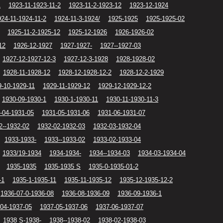
1
1923-11-1923-11-2
1923-11-2-1923-12
1923-12-1924
924-11-1924-11-2
1924-11-3-1924/
1925-1925
1925-1925-02
1925-11-2-1925-12
1925-12-1926
1926-1926-02
12
1926-12-1927
1927-1927-
1927--1927-03
1927-12-1927-12-3
1927-12-3-1928
1928-1928-02
1928-11-1928-12
1928-12-1928-12-2
1928-12-2-1929
9-10-1929-11
1929-11-1929-12
1929-12-1929-12-2
1930-09-1930-1
1930-1-1930-11
1930-11-1930-11-3
-04-1931-05
1931-05-1931-06
1931-06-1931-07
2--1932-02
1932-02-1932-03
1932-03-1932-04
1933-1933-
1933--1933-02
1933-02-1933-04
1933/19-1934
1934-1934-
1934--1934-03
1934-03-1934-04
1935-1935
1935-1935 S
1935-0-1935-01-2
-1
1935-1-1935-11
1935-11-1935-12
1935-12-1935-12-2
1936-07-0-1936-08
1936-08-1936-09
1936-09-1936-1
04-1937-05
1937-05-1937-06
1937-06-1937-07
1938 S-1938-
1938--1938-02
1938-02-1938-03