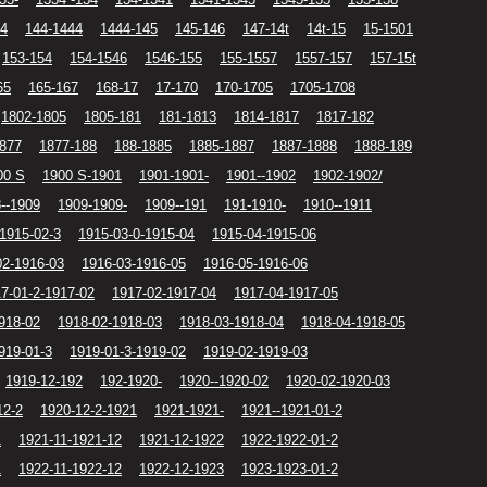
44
144-1444
1444-145
145-146
147-14t
14t-15
15-1501
153-154
154-1546
1546-155
155-1557
1557-157
157-15t
65
165-167
168-17
17-170
170-1705
1705-1708
1802-1805
1805-181
181-1813
1814-1817
1817-182
1877
1877-188
188-1885
1885-1887
1887-1888
1888-189
00 S
1900 S-1901
1901-1901-
1901--1902
1902-1902/
--1909
1909-1909-
1909--191
191-1910-
1910--1911
1915-02-3
1915-03-0-1915-04
1915-04-1915-06
02-1916-03
1916-03-1916-05
1916-05-1916-06
7-01-2-1917-02
1917-02-1917-04
1917-04-1917-05
918-02
1918-02-1918-03
1918-03-1918-04
1918-04-1918-05
919-01-3
1919-01-3-1919-02
1919-02-1919-03
1919-12-192
192-1920-
1920--1920-02
1920-02-1920-03
12-2
1920-12-2-1921
1921-1921-
1921--1921-01-2
1
1921-11-1921-12
1921-12-1922
1922-1922-01-2
1
1922-11-1922-12
1922-12-1923
1923-1923-01-2