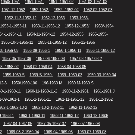
1950/-1951
1951-1951-
1951--1951-02
1951-02-1951-03
1951-12-1952
1952-1952-
1952--1952-02
1952-02-1952-03
1952-11-3-1952-12
1952-12-1953
1953-1953-
1953-1-1953-11
1953-11-1953-12
1953-12-1953/
1953/-1954
54-1-1954-11
1954-11-1954-12
1954-12-1955
1955-1955-
1955-10-3-1955-11
1955-11-1955-12
1955-12-1956
08-1956-09
1956-09-1956-1
1956-1-1956-11
1956-11-1956-12
1957-05-1957-06
1957-06-1957-08
1957-08-1957-08-2
8--1958-02
1958-02-1958-04
1958-04-1958-05
1959-1959 S
1959 S-1959-
1959--1959-03
1959-03-1959-04
12-3
1959/1960-196
196-1960 M
1960 M-1960 S
0-1-1960-11
1960-11-1960-11-2
1960-11-2-1961
1961-1961 J
1-09-1961-1
1961-1-1961-11
1961-11-1961-12
1961-12-1962
962-1-1962-10-2
1962-10-2-1962-11
1962-11-1962-12
9-1963-1
1963-1-1963-11
1963-11-1963-12
1963-12-1963/
1967-04-1967-05
1967-05-1967-07
1967-07-1967-08
2
1969-03-2-1969-04
1969-04-1969-06
1969-07-1969-08