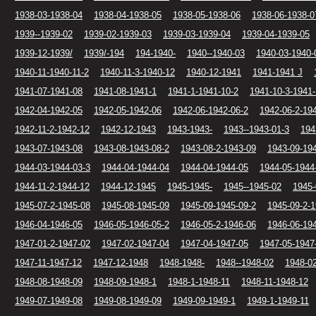
1938-03-1938-04
1938-04-1938-05
1938-05-1938-06
1938-06-1938-0
1939--1939-02
1939-02-1939-03
1939-03-1939-04
1939-04-1939-05
1939-12-1939/
1939/-194
194-1940-
1940--1940-03
1940-03-1940-
1940-11-1940-11-2
1940-11-3-1940-12
1940-12-1941
1941-1941 J
1941-07-1941-08
1941-08-1941-1
1941-1-1941-10-2
1941-10-3-1941-
1942-04-1942-05
1942-05-1942-06
1942-06-1942-06-2
1942-06-2-19
1942-11-2-1942-12
1942-12-1943
1943-1943-
1943--1943-01-3
194
1943-07-1943-08
1943-08-1943-08-2
1943-08-2-1943-09
1943-09-19
1944-03-1944-03-3
1944-04-1944-04
1944-04-1944-05
1944-05-1944
1944-11-2-1944-12
1944-12-1945
1945-1945-
1945--1945-02
1945-
1945-07-2-1945-08
1945-08-1945-09
1945-09-1945-09-2
1945-09-2-1
1946-04-1946-05
1946-05-1946-05-2
1946-05-2-1946-06
1946-06-19
1947-01-2-1947-02
1947-02-1947-04
1947-04-1947-05
1947-05-1947
1947-11-1947-12
1947-12-1948
1948-1948-
1948--1948-02
1948-0
1948-08-1948-09
1948-09-1948-1
1948-1-1948-11
1948-11-1948-12
1949-07-1949-08
1949-08-1949-09
1949-09-1949-1
1949-1-1949-11