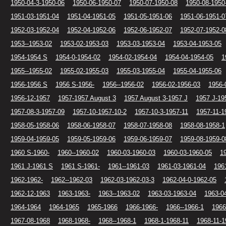
1950-04-3-1950-06
1950-06-1950-07
1950-07-1950-08
1950-08-1950
1951-03-1951-04
1951-04-1951-05
1951-05-1951-06
1951-06-1951-0
1952-03-1952-04
1952-04-1952-06
1952-06-1952-07
1952-07-1952-0
1953--1953-02
1953-02-1953-03
1953-03-1953-04
1953-04-1953-05
1954-1954 S
1954-0-1954-02
1954-02-1954-04
1954-04-1954-05
1
1955--1955-02
1955-02-1955-03
1955-03-1955-04
1955-04-1955-06
1956-1956 S
1956 S-1956-
1956--1956-02
1956-02-1956-03
1956-
1956-12-1957
1957-1957 August 3
1957 August 3-1957 J
1957 J-19
1957-08-3-1957-09
1957-10-1957-10-2
1957-10-3-1957-11
1957-11-1
1958-05-1958-06
1958-06-1958-07
1958-07-1958-08
1958-08-1958-1
1959-04-1959-05
1959-05-1959-06
1959-06-1959-07
1959-08-1959-0
1960 S-1960-
1960--1960-02
1960-03-1960-03
1960-03-1960-05
1
1961 J-1961 S
1961 S-1961-
1961--1961-03
1961-03-1961-04
196
1962-1962-
1962--1962-03
1962-03-1962-03-3
1962-04-0-1962-05
1962-12-1963
1963-1963-
1963--1963-02
1963-03-1963-04
1963-0
1964-1964
1964-1965
1965-1966
1966-1966-
1966--1966-1
1966
1967-08-1968
1968-1968-
1968--1968-1
1968-1-1968-11
1968-11-1