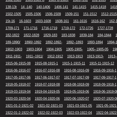
138-13t
14 -140
140-1406
1406-141
141-1415
1415-1418
141
1502-1505
1505-1506
1506-1509
1509-151
151-1512
1512-1515
15t-16
16-1603
1603-1608
1608-161
161-1616
1616-162
162-
1709-171
171-1716
1716-1719
1719-172
172-1726
1727-1728
182-1822
1822-1828
1829-183
183-1838
1839-184
184-1844
189-1890/
1890/-1892
1892-1892-
1892--1893
1893-1894
1894-
1902/-1903
1903-1904
1904-1905
1905-1905-
1905--1905-05
19
1911-1911-
1911--1911/
1912-1912
1913-1913
1913-1913-
1913-
1915-06-1915-08
1915-08-1915-1
1915-1-1915-11
1915-11-1915-12
1916-06-1916-07
1916-07-1916-08
1916-08-1916-09
1916-09-1916-1
1917-05-1917-06
1917-06-1917-07
1917-07-1917-09
1917-09-1917-1
1918-05-1918-07
1918-07-1918-08
1918-08-1918-09
1918-09-1918-1
1919-03-1919-04
1919-04-1919-05
1919-05-1919-06
1919-06-1919-0
1920-03-1920-04
1920-04-1920-06
1920-06-1920-07
1920-07-1920-0
1921-01-2-1921-02
1921-02-1921-03
1921-03-1921-05
1921-05-1921
1922-01-2-1922-02
1922-02-1922-03
1922-03-1922-04
1922-04-1922