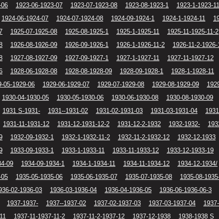
-06
1923-06-1923-07
1923-07-1923-08
1923-08-1923-1
1923-1-1923-1
1924-06-1924-07
1924-07-1924-08
1924-09-1924-1
1924-1-1924-11
1
7
1925-07-1925-08
1925-08-1925-1
1925-1-1925-11
1925-11-1925-11-2
8
1926-08-1926-09
1926-09-1926-1
1926-1-1926-11-2
1926-11-2-1926-
8
1927-08-1927-09
1927-09-1927-1
1927-1-1927-11
1927-11-1927-12
6
1928-06-1928-08
1928-08-1928-09
1928-09-1928-1
1928-1-1928-11
9-05-1929-06
1929-06-1929-07
1929-07-1929-08
1929-08-1929-09
192
1930-04-1930-05
1930-05-1930-06
1930-06-1930-08
1930-08-1930-09
1931 S-1931-
1931--1931-02
1931-02-1931-03
1931-03-1931-04
1931
1931-11-1931-12
1931-12-1931-12-2
1931-12-2-1932
1932-1932-
193
9
1932-09-1932-1
1932-1-1932-11-2
1932-11-2-1932-12
1932-12-1933
9
1933-09-1933-1
1933-1-1933-11
1933-11-1933-12
1933-12-1933-19
34-09
1934-09-1934-1
1934-1-1934-11
1934-11-1934-12
1934-12-1934/
-05
1935-05-1935-06
1935-06-1935-07
1935-07-1935-08
1935-08-1935
936-02-1936-03
1936-03-1936-04
1936-04-1936-05
1936-06-1936-06-3
1937-1937-
1937--1937-02
1937-02-1937-03
1937-03-1937-04
1937-
11
1937-11-1937-11-2
1937-11-2-1937-12
1937-12-1938
1938-1938 S