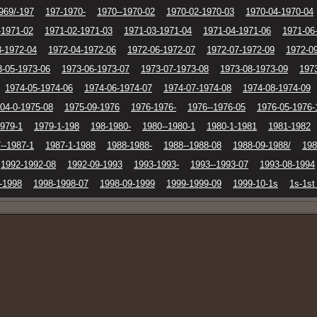
969/-197
197-1970-
1970--1970-02
1970-02-1970-03
1970-04-1970-04
-1971-02
1971-02-1971-03
1971-03-1971-04
1971-04-1971-06
1971-06
3-1972-04
1972-04-1972-06
1972-06-1972-07
1972-07-1972-09
1972-0
3-05-1973-06
1973-06-1973-07
1973-07-1973-08
1973-08-1973-09
197
1974-05-1974-06
1974-06-1974-07
1974-07-1974-08
1974-08-1974-09
04-0-1975-08
1975-09-1976
1976-1976-
1976--1976-05
1976-05-1976-
1979-1
1979-1-198
198-1980-
1980--1980-1
1980-1-1981
1981-1982
--1987-1
1987-1-1988
1988-1988-
1988--1988-08
1988-09-1988/
198
1992-1992-08
1992-09-1993
1993-1993-
1993--1993-07
1993-08-1994
-1998
1998-1998-07
1998-09-1999
1999-1999-09
1999-10-1s
1s-1st