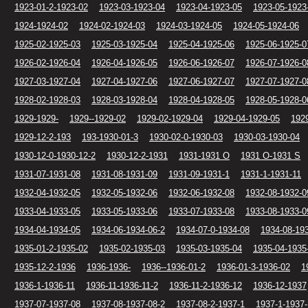
1923-01-2-1923-02
1923-03-1923-04
1923-04-1923-05
1923-05-1923
1924-1924-02
1924-02-1924-03
1924-03-1924-05
1924-05-1924-06
1925-02-1925-03
1925-03-1925-04
1925-04-1925-06
1925-06-1925-0
1926-02-1926-04
1926-04-1926-05
1926-06-1926-07
1926-07-1926-0
1927-03-1927-04
1927-04-1927-06
1927-06-1927-07
1927-07-1927-0
1928-02-1928-03
1928-03-1928-04
1928-04-1928-05
1928-05-1928-0
1929-1929-
1929--1929-02
1929-02-1929-04
1929-04-1929-05
192
1929-12-2-193
193-1930-01-3
1930-02-0-1930-03
1930-03-1930-04
1930-12-0-1930-12-2
1930-12-2-1931
1931-1931 O
1931 O-1931 S
1931-07-1931-08
1931-08-1931-09
1931-09-1931-1
1931-1-1931-11
1932-04-1932-05
1932-05-1932-06
1932-06-1932-08
1932-08-1932-0
1933-04-1933-05
1933-05-1933-06
1933-07-1933-08
1933-08-1933-0
1934-04-1934-05
1934-06-1934-06-2
1934-07-0-1934-08
1934-08-19
1935-01-2-1935-02
1935-02-1935-03
1935-03-1935-04
1935-04-1935
1935-12-2-1936
1936-1936-
1936--1936-01-2
1936-01-3-1936-02
1
1936-1-1936-11
1936-11-1936-11-2
1936-11-2-1936-12
1936-12-1937
1937-07-1937-08
1937-08-1937-08-2
1937-08-2-1937-1
1937-1-1937-