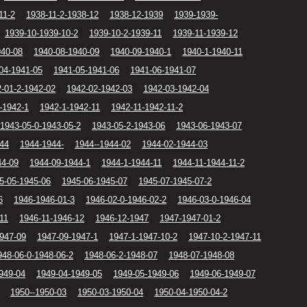
11-2
1938-11-2-1938-12
1938-12-1939
1939-1939-
1939-10-1939-10-2
1939-10-2-1939-11
1939-11-1939-12
940-08
1940-08-1940-09
1940-09-1940-1
1940-1-1940-11
04-1941-05
1941-05-1941-06
1941-06-1941-07
-01-2-1942-02
1942-02-1942-03
1942-03-1942-04
-1942-1
1942-1-1942-11
1942-11-1942-11-2
1943-05-0-1943-05-2
1943-05-2-1943-06
1943-06-1943-07
44
1944-1944-
1944--1944-02
1944-02-1944-03
44-09
1944-09-1944-1
1944-1-1944-11
1944-11-1944-11-2
5-05-1945-06
1945-06-1945-07
1945-07-1945-07-2
6
1946-1946-01-3
1946-02-0-1946-02-2
1946-03-0-1946-04
11
1946-11-1946-12
1946-12-1947
1947-1947-01-2
947-09
1947-09-1947-1
1947-1-1947-10-2
1947-10-2-1947-11
948-06-0-1948-06-2
1948-06-2-1948-07
1948-07-1948-08
949-04
1949-04-1949-05
1949-05-1949-06
1949-06-1949-07
1950--1950-03
1950-03-1950-04
1950-04-1950-04-2