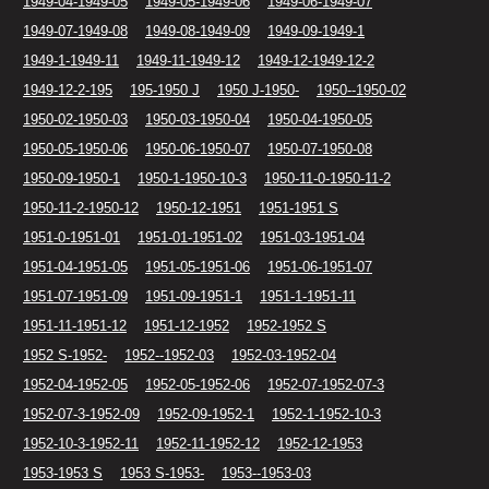
1949-04-1949-05
1949-05-1949-06
1949-06-1949-07
1949-07-1949-08
1949-08-1949-09
1949-09-1949-1
1949-1-1949-11
1949-11-1949-12
1949-12-1949-12-2
1949-12-2-195
195-1950 J
1950 J-1950-
1950--1950-02
1950-02-1950-03
1950-03-1950-04
1950-04-1950-05
1950-05-1950-06
1950-06-1950-07
1950-07-1950-08
1950-09-1950-1
1950-1-1950-10-3
1950-11-0-1950-11-2
1950-11-2-1950-12
1950-12-1951
1951-1951 S
1951-0-1951-01
1951-01-1951-02
1951-03-1951-04
1951-04-1951-05
1951-05-1951-06
1951-06-1951-07
1951-07-1951-09
1951-09-1951-1
1951-1-1951-11
1951-11-1951-12
1951-12-1952
1952-1952 S
1952 S-1952-
1952--1952-03
1952-03-1952-04
1952-04-1952-05
1952-05-1952-06
1952-07-1952-07-3
1952-07-3-1952-09
1952-09-1952-1
1952-1-1952-10-3
1952-10-3-1952-11
1952-11-1952-12
1952-12-1953
1953-1953 S
1953 S-1953-
1953--1953-03