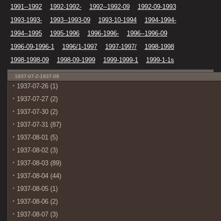
1991--1992
1992-1992-
1992--1992-09
1992-09-1993
1993-1993-
1993--1993-09
1993-10-1994
1994-1994-
1994--1995
1995-1996
1996-1996-
1996--1996-09
1996-09-1996-1
1996/1-1997
1997-1997/
1998-1998
1998-1998-09
1998-09-1999
1999-1999-1
1999-1-1s
1937-07-2-1937-08
1937-07-26 (1)
1937-07-27 (2)
1937-07-30 (2)
1937-07-31 (87)
1937-08-01 (5)
1937-08-02 (3)
1937-08-03 (89)
1937-08-04 (44)
1937-08-05 (1)
1937-08-06 (2)
1937-08-07 (3)