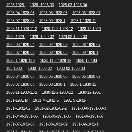
1928-1928-
1928--1928-03
1928-03-1928-04
1928-04-1928-05
1928-05-1928-06
1928-06-1928-07
1928-07-1928-08
1928-09-1928-1
1928-1-1928-11
1928-11-1928-11-2
1928-11-2-1928-12
1928-12-1929
1929-1929-
1929--1929-02
1929-02-1929-03
1929-03-1929-04
1929-04-1929-05
1929-06-1929-07
1929-07-1929-08
1929-08-1929-09
1929-09-1929-1
1929-1-1929-11-2
1929-11-2-1929-12
1929-12-193
193-1930-
1930--1930-02
1930-02-1930-03
1930-04-1930-05
1930-05-1930-06
1930-06-1930-07
1930-07-1930-08
1930-08-1930-1
1930-1-1930-11
1930-11-1930-11-2
1930-11-2-1930-12
1930-12-1931
1931-1931 M
1931 M-1931 S
1931 S-1931-
1931--1931-02
1931-02-1931-02-2
1931-03-0-1931-03-3
1931-04-0-1931-05
1931-05-1931-06
1931-06-1931-07
1931-07-1931-08
1931-08-1931-09
1931-09-1931-1