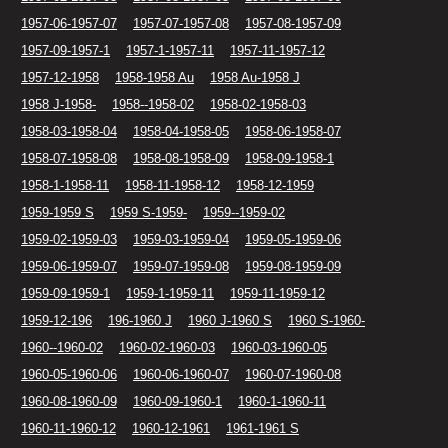
1957-06-1957-07
1957-07-1957-08
1957-08-1957-09
1957-09-1957-1
1957-1-1957-11
1957-11-1957-12
1957-12-1958
1958-1958 Au
1958 Au-1958 J
1958 J-1958-
1958--1958-02
1958-02-1958-03
1958-03-1958-04
1958-04-1958-05
1958-06-1958-07
1958-07-1958-08
1958-08-1958-09
1958-09-1958-1
1958-1-1958-11
1958-11-1958-12
1958-12-1959
1959-1959 S
1959 S-1959-
1959--1959-02
1959-02-1959-03
1959-03-1959-04
1959-05-1959-06
1959-06-1959-07
1959-07-1959-08
1959-08-1959-09
1959-09-1959-1
1959-1-1959-11
1959-11-1959-12
1959-12-196
196-1960 J
1960 J-1960 S
1960 S-1960-
1960--1960-02
1960-02-1960-03
1960-03-1960-05
1960-05-1960-06
1960-06-1960-07
1960-07-1960-08
1960-08-1960-09
1960-09-1960-1
1960-1-1960-11
1960-11-1960-12
1960-12-1961
1961-1961 S