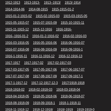
1912-1913
1913-1913-
1913--1913/
1913/-1914
1914-1914-06
1914-08-1915
1915-1915-01-2
1915-01-2-1915-02
1915-02-1915-03
1915-03-1915-05
1915-05-1915-07
1915-07-1915-09
1915-10-1915-11
1915-11-1915-12
1915-12-1916
1916-1916-
1916--1916-01-2
1916-01-2-1916-02
1916-02-1916-03
1916-03-1916-05
1916-05-1916-06
1916-06-1916-07
1916-07-1916-08
1916-08-1916-09
1916-09-1916-1
1916-1-1916-11
1916-11-1916-12
1916-12-1916-13
1917-1917
1917-1917-02
1917-02-1917-03
1917-03-1917-05
1917-05-1917-06
1917-06-1917-07
1917-07-1917-08
1917-08-1917-09
1917-09-1917-1
1917-1-1917-12
1917-12-1917-12-3
1917/1918-1918
1918-1918-02
1918-02-1918-03
1918-03-1918-04
1918-04-1918-05
1918-05-1918-06
1918-06-1918-07
1918-08-1918-09
1918-09-1918-1
1918-1-1918-11
1918-11-1918-12
1918-12-1918/
1918/-1919
1919-1919-0