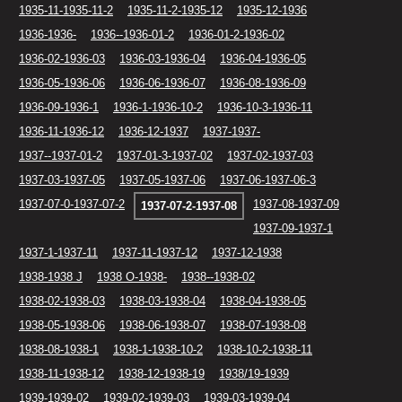
1935-11-1935-11-2
1935-11-2-1935-12
1935-12-1936
1936-1936-
1936--1936-01-2
1936-01-2-1936-02
1936-02-1936-03
1936-03-1936-04
1936-04-1936-05
1936-05-1936-06
1936-06-1936-07
1936-08-1936-09
1936-09-1936-1
1936-1-1936-10-2
1936-10-3-1936-11
1936-11-1936-12
1936-12-1937
1937-1937-
1937--1937-01-2
1937-01-3-1937-02
1937-02-1937-03
1937-03-1937-05
1937-05-1937-06
1937-06-1937-06-3
1937-07-0-1937-07-2
1937-08-1937-09
1937-07-2-1937-08
1937-09-1937-1
1937-1-1937-11
1937-11-1937-12
1937-12-1938
1938-1938 J
1938 O-1938-
1938--1938-02
1938-02-1938-03
1938-03-1938-04
1938-04-1938-05
1938-05-1938-06
1938-06-1938-07
1938-07-1938-08
1938-08-1938-1
1938-1-1938-10-2
1938-10-2-1938-11
1938-11-1938-12
1938-12-1938-19
1938/19-1939
1939-1939-02
1939-02-1939-03
1939-03-1939-04