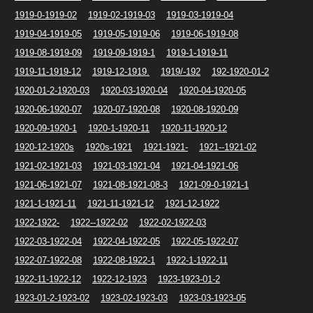
1919-0-1919-02
1919-02-1919-03
1919-03-1919-04
1919-04-1919-05
1919-05-1919-06
1919-06-1919-08
1919-08-1919-09
1919-09-1919-1
1919-1-1919-11
1919-11-1919-12
1919-12-1919.
1919/-192
192-1920-01-2
1920-01-2-1920-03
1920-03-1920-04
1920-04-1920-05
1920-06-1920-07
1920-07-1920-08
1920-08-1920-09
1920-09-1920-1
1920-1-1920-11
1920-11-1920-12
1920-12-1920s
1920s-1921
1921-1921-
1921--1921-02
1921-02-1921-03
1921-03-1921-04
1921-04-1921-06
1921-06-1921-07
1921-08-1921-08-3
1921-09-0-1921-1
1921-1-1921-11
1921-11-1921-12
1921-12-1922
1922-1922-
1922--1922-02
1922-02-1922-03
1922-03-1922-04
1922-04-1922-05
1922-05-1922-07
1922-07-1922-08
1922-08-1922-1
1922-1-1922-11
1922-11-1922-12
1922-12-1923
1923-1923-01-2
1923-01-2-1923-02
1923-02-1923-03
1923-03-1923-05