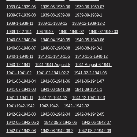
1939-04-1939-05
1939-05-1939-06
1939-06-1939-07
1939-07-1939-08
1939-08-1939-09
1939-09-1939-1
1939-1-1939-11
1939-11-1939-12
1939-12-1939-12-2
1939-12-2-194
194-1940-
1940--1940-02
1940-02-1940-03
1940-03-1940-04
1940-04-1940-05
1940-05-1940-06
1940-06-1940-07
1940-07-1940-08
1940-08-1940-1
1940-1-1940-11
1940-11-1940-11-2
1940-11-2-1940-12
1940-12-1941
1941-1941 August 5
1941 August 6-1941-
1941--1941-02
1941-02-1941-02-2
1941-02-2-1941-03
1941-03-1941-04
1941-05-1941-06
1941-06-1941-07
1941-07-1941-08
1941-08-1941-09
1941-09-1941-1
1941-1-1941-11
1941-11-1941-12
1941-12-1941-12-3
1941/1942-1942
1942-1942-
1942--1942-02
1942-02-1942-03
1942-03-1942-04
1942-04-1942-05
1942-05-1942-05-2
1942-05-2-1942-06
1942-06-1942-07
1942-07-1942-08
1942-08-1942-08-2
1942-08-2-1942-09