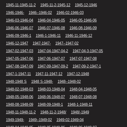
1945-11-1945-11-2
1945-11-2-1945-12
1945-12-1946
1946-1946-
1946--1946-02
1946-02-1946-03
1946-03-1946-04
1946-04-1946-05
1946-05-1946-06
1946-06-1946-07
1946-07-1946-08
1946-08-1946-09
1946-09-1946-1
1946-1-1946-11
1946-11-1946-12
1946-12-1947
1947-1947-
1947--1947-02
1947-02-1947-03
1947-04-1947-04-2
1947-04-3-1947-05
1947-05-1947-06
1947-06-1947-07
1947-07-1947-08
1947-08-1947-09
1947-09-1947-09-2
1947-09-2-1947-1
1947-1-1947-11
1947-11-1947-12
1947-12-1948
1948-1948 S
1948 S-1948-
1948--1948-02
1948-02-1948-03
1948-03-1948-04
1948-04-1948-05
1948-05-1948-06
1948-06-1948-07
1948-07-1948-08
1948-08-1948-09
1948-09-1948-1
1948-1-1948-11
1948-11-1948-11-2
1948-11-2-1948/
1948/-1949
1949-1949-
1949--1949-02
1949-02-1949-04