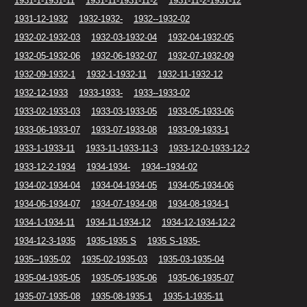
1931-1-1931-11
1931-11-1931-11-2
1931-11-2-1931-12
1931-12-1932
1932-1932-
1932--1932-02
1932-02-1932-03
1932-03-1932-04
1932-04-1932-05
1932-05-1932-06
1932-06-1932-07
1932-07-1932-09
1932-09-1932-1
1932-1-1932-11
1932-11-1932-12
1932-12-1933
1933-1933-
1933--1933-02
1933-02-1933-03
1933-03-1933-05
1933-05-1933-06
1933-06-1933-07
1933-07-1933-08
1933-09-1933-1
1933-1-1933-11
1933-11-1933-11-3
1933-12-0-1933-12-2
1933-12-2-1934
1934-1934-
1934--1934-02
1934-02-1934-04
1934-04-1934-05
1934-05-1934-06
1934-06-1934-07
1934-07-1934-08
1934-08-1934-1
1934-1-1934-11
1934-11-1934-12
1934-12-1934-12-2
1934-12-3-1935
1935-1935 S
1935 S-1935-
1935--1935-02
1935-02-1935-03
1935-03-1935-04
1935-04-1935-05
1935-05-1935-06
1935-06-1935-07
1935-07-1935-08
1935-08-1935-1
1935-1-1935-11