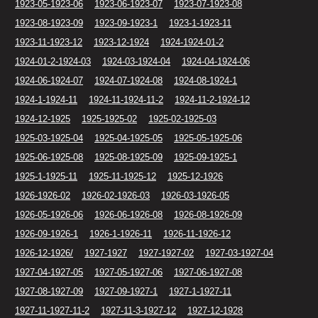
1923-05-1923-06
1923-06-1923-07
1923-07-1923-08
1923-08-1923-09
1923-09-1923-1
1923-1-1923-11
1923-11-1923-12
1923-12-1924
1924-1924-01-2
1924-01-2-1924-03
1924-03-1924-04
1924-04-1924-06
1924-06-1924-07
1924-07-1924-08
1924-08-1924-1
1924-1-1924-11
1924-11-1924-11-2
1924-11-2-1924-12
1924-12-1925
1925-1925-02
1925-02-1925-03
1925-03-1925-04
1925-04-1925-05
1925-05-1925-06
1925-06-1925-08
1925-08-1925-09
1925-09-1925-1
1925-1-1925-11
1925-11-1925-12
1925-12-1926
1926-1926-02
1926-02-1926-03
1926-03-1926-05
1926-05-1926-06
1926-06-1926-08
1926-08-1926-09
1926-09-1926-1
1926-1-1926-11
1926-11-1926-12
1926-12-1926/
1927-1927
1927-1927-02
1927-03-1927-04
1927-04-1927-05
1927-05-1927-06
1927-06-1927-08
1927-08-1927-09
1927-09-1927-1
1927-1-1927-11
1927-11-1927-11-2
1927-11-3-1927-12
1927-12-1928