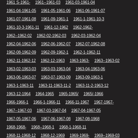
1961 S-1961-
1961--1961-03
1961-03-1961-04
1961-04-1961-05
1961-05-1961-06
1961-06-1961-07
1961-07-1961-08
1961-09-1961-1
1961-1-1961-10-3
1961-10-3-1961-11
1961-12-1962
1962-1962-
1962--1962-02
1962-02-1962-03
1962-03-1962-04
1962-04-1962-06
1962-06-1962-07
1962-07-1962-08
1962-08-1962-09
1962-09-1962-1
1962-1-1962-11
1962-11-1962-12
1962-12-1963
1963-1963-
1963--1963-02
1963-02-1963-03
1963-03-1963-04
1963-04-1963-06
1963-06-1963-07
1963-07-1963-09
1963-09-1963-1
1963-1-1963-11
1963-11-1963-11-2
1963-11-2-1963-12
1963-12-1964
1964-1965
1965-1965/
1965/-1966
1966-1966-1
1966-1-1966-11
1966-11-1967
1967-1967-
1967--1967-03
1967-03-1967-04
1967-04-1967-05
1967-05-1967-06
1967-06-1967-08
1967-08-1968
1968-1968-
1968--1968-1
1968-1-1968-11
1968-11-1968-12
1968-12-1969
1969-1969-
1969--1969-03