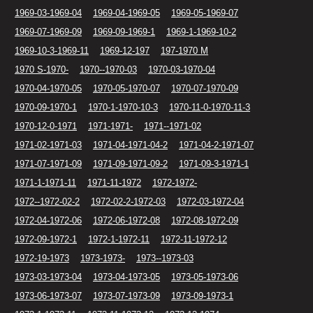
1969-03-1969-04
1969-04-1969-05
1969-05-1969-07
1969-07-1969-09
1969-09-1969-1
1969-1-1969-10-2
1969-10-3-1969-11
1969-12-197
197-1970 M
1970 S-1970-
1970--1970-03
1970-03-1970-04
1970-04-1970-05
1970-05-1970-07
1970-07-1970-09
1970-09-1970-1
1970-1-1970-10-3
1970-11-0-1970-11-3
1970-12-0-1971
1971-1971-
1971--1971-02
1971-02-1971-03
1971-04-1971-04-2
1971-04-2-1971-07
1971-07-1971-09
1971-09-1971-09-2
1971-09-3-1971-1
1971-1-1971-11
1971-11-1972
1972-1972-
1972--1972-02-2
1972-02-2-1972-03
1972-03-1972-04
1972-04-1972-06
1972-06-1972-08
1972-08-1972-09
1972-09-1972-1
1972-1-1972-11
1972-11-1972-12
1972-19-1973
1973-1973-
1973--1973-03
1973-03-1973-04
1973-04-1973-05
1973-05-1973-06
1973-06-1973-07
1973-07-1973-09
1973-09-1973-1