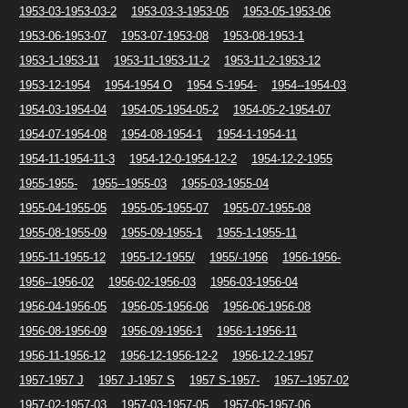
1953-03-1953-03-2
1953-03-3-1953-05
1953-05-1953-06
1953-06-1953-07
1953-07-1953-08
1953-08-1953-1
1953-1-1953-11
1953-11-1953-11-2
1953-11-2-1953-12
1953-12-1954
1954-1954 O
1954 S-1954-
1954--1954-03
1954-03-1954-04
1954-05-1954-05-2
1954-05-2-1954-07
1954-07-1954-08
1954-08-1954-1
1954-1-1954-11
1954-11-1954-11-3
1954-12-0-1954-12-2
1954-12-2-1955
1955-1955-
1955--1955-03
1955-03-1955-04
1955-04-1955-05
1955-05-1955-07
1955-07-1955-08
1955-08-1955-09
1955-09-1955-1
1955-1-1955-11
1955-11-1955-12
1955-12-1955/
1955/-1956
1956-1956-
1956--1956-02
1956-02-1956-03
1956-03-1956-04
1956-04-1956-05
1956-05-1956-06
1956-06-1956-08
1956-08-1956-09
1956-09-1956-1
1956-1-1956-11
1956-11-1956-12
1956-12-1956-12-2
1956-12-2-1957
1957-1957 J
1957 J-1957 S
1957 S-1957-
1957--1957-02
1957-02-1957-03
1957-03-1957-05
1957-05-1957-06