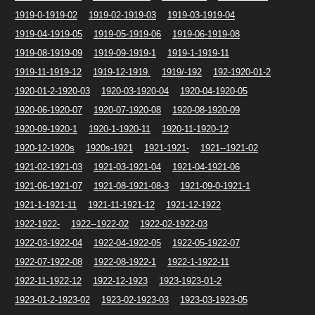
1919-0-1919-02
1919-02-1919-03
1919-03-1919-04
1919-04-1919-05
1919-05-1919-06
1919-06-1919-08
1919-08-1919-09
1919-09-1919-1
1919-1-1919-11
1919-11-1919-12
1919-12-1919.
1919/-192
192-1920-01-2
1920-01-2-1920-03
1920-03-1920-04
1920-04-1920-05
1920-06-1920-07
1920-07-1920-08
1920-08-1920-09
1920-09-1920-1
1920-1-1920-11
1920-11-1920-12
1920-12-1920s
1920s-1921
1921-1921-
1921--1921-02
1921-02-1921-03
1921-03-1921-04
1921-04-1921-06
1921-06-1921-07
1921-08-1921-08-3
1921-09-0-1921-1
1921-1-1921-11
1921-11-1921-12
1921-12-1922
1922-1922-
1922--1922-02
1922-02-1922-03
1922-03-1922-04
1922-04-1922-05
1922-05-1922-07
1922-07-1922-08
1922-08-1922-1
1922-1-1922-11
1922-11-1922-12
1922-12-1923
1923-1923-01-2
1923-01-2-1923-02
1923-02-1923-03
1923-03-1923-05