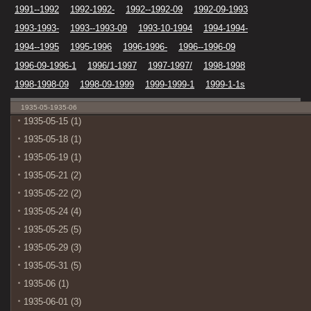
1991--1992
1992-1992-
1992--1992-09
1992-09-1993
1993-1993-
1993--1993-09
1993-10-1994
1994-1994-
1994--1995
1995-1996
1996-1996-
1996--1996-09
1996-09-1996-1
1996/1-1997
1997-1997/
1998-1998
1998-1998-09
1998-09-1999
1999-1999-1
1999-1-1s
1935-05-1935-06
1935-05-15 (1)
1935-05-18 (1)
1935-05-19 (1)
1935-05-21 (2)
1935-05-22 (2)
1935-05-24 (4)
1935-05-25 (5)
1935-05-29 (3)
1935-05-31 (5)
1935-06 (1)
1935-06-01 (3)