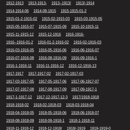
1912-1913
1913-1913-
1913--1913/
1913/-1914
1914-1914-06
1914-08-1915
1915-1915-01-2
1915-01-2-1915-02
1915-02-1915-03
1915-03-1915-05
1915-05-1915-07
1915-07-1915-09
1915-10-1915-11
1915-11-1915-12
1915-12-1916
1916-1916-
1916--1916-01-2
1916-01-2-1916-02
1916-02-1916-03
1916-03-1916-05
1916-05-1916-06
1916-06-1916-07
1916-07-1916-08
1916-08-1916-09
1916-09-1916-1
1916-1-1916-11
1916-11-1916-12
1916-12-1916-13
1917-1917
1917-1917-02
1917-02-1917-03
1917-03-1917-05
1917-05-1917-06
1917-06-1917-07
1917-07-1917-08
1917-08-1917-09
1917-09-1917-1
1917-1-1917-12
1917-12-1917-12-3
1917/1918-1918
1918-1918-02
1918-02-1918-03
1918-03-1918-04
1918-04-1918-05
1918-05-1918-06
1918-06-1918-07
1918-08-1918-09
1918-09-1918-1
1918-1-1918-11
1918-11-1918-12
1918-12-1918/
1918/-1919
1919-1919-0