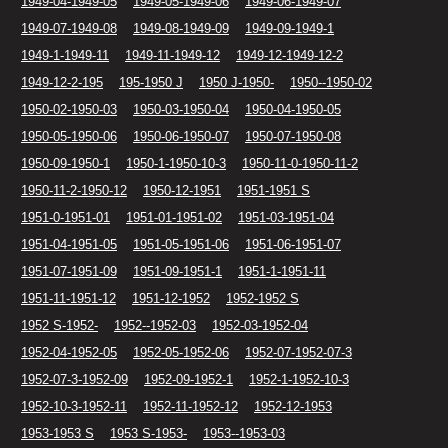
1949-04-1949-05
1949-05-1949-06
1949-06-1949-07
1949-07-1949-08
1949-08-1949-09
1949-09-1949-1
1949-1-1949-11
1949-11-1949-12
1949-12-1949-12-2
1949-12-2-195
195-1950 J
1950 J-1950-
1950--1950-02
1950-02-1950-03
1950-03-1950-04
1950-04-1950-05
1950-05-1950-06
1950-06-1950-07
1950-07-1950-08
1950-09-1950-1
1950-1-1950-10-3
1950-11-0-1950-11-2
1950-11-2-1950-12
1950-12-1951
1951-1951 S
1951-0-1951-01
1951-01-1951-02
1951-03-1951-04
1951-04-1951-05
1951-05-1951-06
1951-06-1951-07
1951-07-1951-09
1951-09-1951-1
1951-1-1951-11
1951-11-1951-12
1951-12-1952
1952-1952 S
1952 S-1952-
1952--1952-03
1952-03-1952-04
1952-04-1952-05
1952-05-1952-06
1952-07-1952-07-3
1952-07-3-1952-09
1952-09-1952-1
1952-1-1952-10-3
1952-10-3-1952-11
1952-11-1952-12
1952-12-1953
1953-1953 S
1953 S-1953-
1953--1953-03