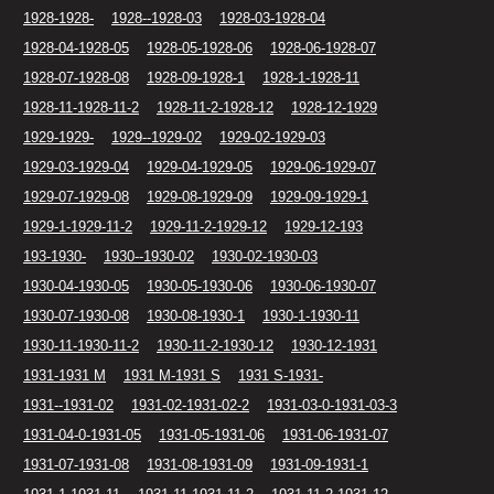
1928-1928-
1928--1928-03
1928-03-1928-04
1928-04-1928-05
1928-05-1928-06
1928-06-1928-07
1928-07-1928-08
1928-09-1928-1
1928-1-1928-11
1928-11-1928-11-2
1928-11-2-1928-12
1928-12-1929
1929-1929-
1929--1929-02
1929-02-1929-03
1929-03-1929-04
1929-04-1929-05
1929-06-1929-07
1929-07-1929-08
1929-08-1929-09
1929-09-1929-1
1929-1-1929-11-2
1929-11-2-1929-12
1929-12-193
193-1930-
1930--1930-02
1930-02-1930-03
1930-04-1930-05
1930-05-1930-06
1930-06-1930-07
1930-07-1930-08
1930-08-1930-1
1930-1-1930-11
1930-11-1930-11-2
1930-11-2-1930-12
1930-12-1931
1931-1931 M
1931 M-1931 S
1931 S-1931-
1931--1931-02
1931-02-1931-02-2
1931-03-0-1931-03-3
1931-04-0-1931-05
1931-05-1931-06
1931-06-1931-07
1931-07-1931-08
1931-08-1931-09
1931-09-1931-1