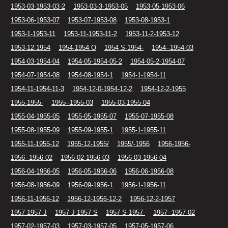
1953-03-1953-03-2
1953-03-3-1953-05
1953-05-1953-06
1953-06-1953-07
1953-07-1953-08
1953-08-1953-1
1953-1-1953-11
1953-11-1953-11-2
1953-11-2-1953-12
1953-12-1954
1954-1954 O
1954 S-1954-
1954--1954-03
1954-03-1954-04
1954-05-1954-05-2
1954-05-2-1954-07
1954-07-1954-08
1954-08-1954-1
1954-1-1954-11
1954-11-1954-11-3
1954-12-0-1954-12-2
1954-12-2-1955
1955-1955-
1955--1955-03
1955-03-1955-04
1955-04-1955-05
1955-05-1955-07
1955-07-1955-08
1955-08-1955-09
1955-09-1955-1
1955-1-1955-11
1955-11-1955-12
1955-12-1955/
1955/-1956
1956-1956-
1956--1956-02
1956-02-1956-03
1956-03-1956-04
1956-04-1956-05
1956-05-1956-06
1956-06-1956-08
1956-08-1956-09
1956-09-1956-1
1956-1-1956-11
1956-11-1956-12
1956-12-1956-12-2
1956-12-2-1957
1957-1957 J
1957 J-1957 S
1957 S-1957-
1957--1957-02
1957-02-1957-03
1957-03-1957-05
1957-05-1957-06