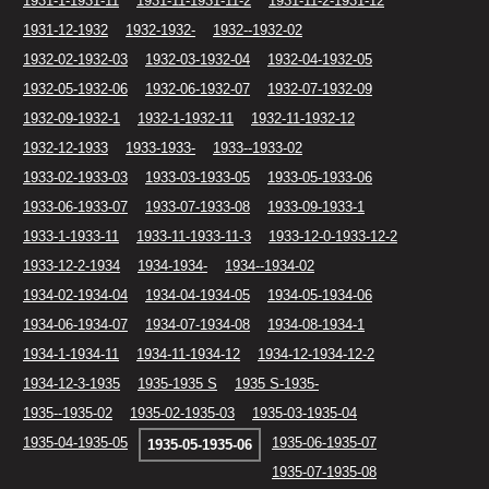
1931-1-1931-11
1931-11-1931-11-2
1931-11-2-1931-12
1931-12-1932
1932-1932-
1932--1932-02
1932-02-1932-03
1932-03-1932-04
1932-04-1932-05
1932-05-1932-06
1932-06-1932-07
1932-07-1932-09
1932-09-1932-1
1932-1-1932-11
1932-11-1932-12
1932-12-1933
1933-1933-
1933--1933-02
1933-02-1933-03
1933-03-1933-05
1933-05-1933-06
1933-06-1933-07
1933-07-1933-08
1933-09-1933-1
1933-1-1933-11
1933-11-1933-11-3
1933-12-0-1933-12-2
1933-12-2-1934
1934-1934-
1934--1934-02
1934-02-1934-04
1934-04-1934-05
1934-05-1934-06
1934-06-1934-07
1934-07-1934-08
1934-08-1934-1
1934-1-1934-11
1934-11-1934-12
1934-12-1934-12-2
1934-12-3-1935
1935-1935 S
1935 S-1935-
1935--1935-02
1935-02-1935-03
1935-03-1935-04
1935-04-1935-05
1935-06-1935-07
1935-05-1935-06
1935-07-1935-08