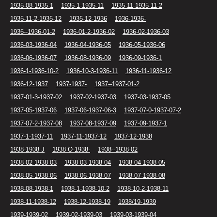
1935-08-1935-1
1935-1-1935-11
1935-11-1935-11-2
1935-11-2-1935-12
1935-12-1936
1936-1936-
1936--1936-01-2
1936-01-2-1936-02
1936-02-1936-03
1936-03-1936-04
1936-04-1936-05
1936-05-1936-06
1936-06-1936-07
1936-08-1936-09
1936-09-1936-1
1936-1-1936-10-2
1936-10-3-1936-11
1936-11-1936-12
1936-12-1937
1937-1937-
1937--1937-01-2
1937-01-3-1937-02
1937-02-1937-03
1937-03-1937-05
1937-05-1937-06
1937-06-1937-06-3
1937-07-0-1937-07-2
1937-07-2-1937-08
1937-08-1937-09
1937-09-1937-1
1937-1-1937-11
1937-11-1937-12
1937-12-1938
1938-1938 J
1938 O-1938-
1938--1938-02
1938-02-1938-03
1938-03-1938-04
1938-04-1938-05
1938-05-1938-06
1938-06-1938-07
1938-07-1938-08
1938-08-1938-1
1938-1-1938-10-2
1938-10-2-1938-11
1938-11-1938-12
1938-12-1938-19
1938/19-1939
1939-1939-02
1939-02-1939-03
1939-03-1939-04