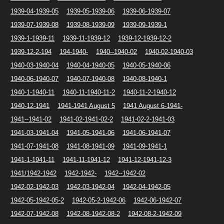
1939-04-1939-05
1939-05-1939-06
1939-06-1939-07
1939-07-1939-08
1939-08-1939-09
1939-09-1939-1
1939-1-1939-11
1939-11-1939-12
1939-12-1939-12-2
1939-12-2-194
194-1940-
1940--1940-02
1940-02-1940-03
1940-03-1940-04
1940-04-1940-05
1940-05-1940-06
1940-06-1940-07
1940-07-1940-08
1940-08-1940-1
1940-1-1940-11
1940-11-1940-11-2
1940-11-2-1940-12
1940-12-1941
1941-1941 August 5
1941 August 6-1941-
1941--1941-02
1941-02-1941-02-2
1941-02-2-1941-03
1941-03-1941-04
1941-05-1941-06
1941-06-1941-07
1941-07-1941-08
1941-08-1941-09
1941-09-1941-1
1941-1-1941-11
1941-11-1941-12
1941-12-1941-12-3
1941/1942-1942
1942-1942-
1942--1942-02
1942-02-1942-03
1942-03-1942-04
1942-04-1942-05
1942-05-1942-05-2
1942-05-2-1942-06
1942-06-1942-07
1942-07-1942-08
1942-08-1942-08-2
1942-08-2-1942-09