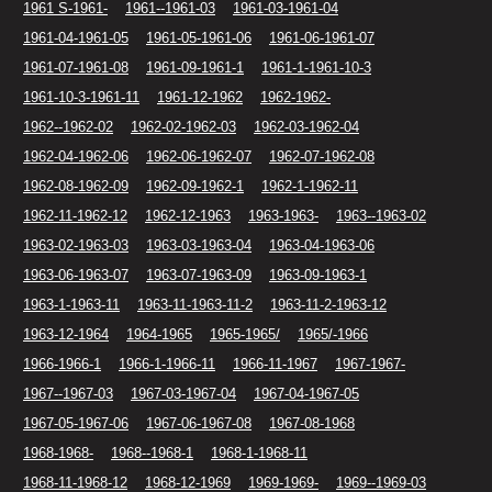
1961 S-1961-
1961--1961-03
1961-03-1961-04
1961-04-1961-05
1961-05-1961-06
1961-06-1961-07
1961-07-1961-08
1961-09-1961-1
1961-1-1961-10-3
1961-10-3-1961-11
1961-12-1962
1962-1962-
1962--1962-02
1962-02-1962-03
1962-03-1962-04
1962-04-1962-06
1962-06-1962-07
1962-07-1962-08
1962-08-1962-09
1962-09-1962-1
1962-1-1962-11
1962-11-1962-12
1962-12-1963
1963-1963-
1963--1963-02
1963-02-1963-03
1963-03-1963-04
1963-04-1963-06
1963-06-1963-07
1963-07-1963-09
1963-09-1963-1
1963-1-1963-11
1963-11-1963-11-2
1963-11-2-1963-12
1963-12-1964
1964-1965
1965-1965/
1965/-1966
1966-1966-1
1966-1-1966-11
1966-11-1967
1967-1967-
1967--1967-03
1967-03-1967-04
1967-04-1967-05
1967-05-1967-06
1967-06-1967-08
1967-08-1968
1968-1968-
1968--1968-1
1968-1-1968-11
1968-11-1968-12
1968-12-1969
1969-1969-
1969--1969-03