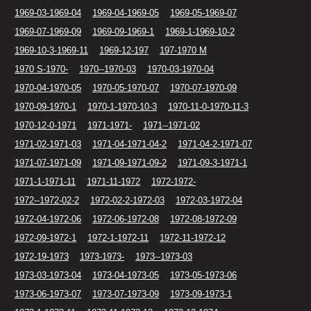
1969-03-1969-04
1969-04-1969-05
1969-05-1969-07
1969-07-1969-09
1969-09-1969-1
1969-1-1969-10-2
1969-10-3-1969-11
1969-12-197
197-1970 M
1970 S-1970-
1970--1970-03
1970-03-1970-04
1970-04-1970-05
1970-05-1970-07
1970-07-1970-09
1970-09-1970-1
1970-1-1970-10-3
1970-11-0-1970-11-3
1970-12-0-1971
1971-1971-
1971--1971-02
1971-02-1971-03
1971-04-1971-04-2
1971-04-2-1971-07
1971-07-1971-09
1971-09-1971-09-2
1971-09-3-1971-1
1971-1-1971-11
1971-11-1972
1972-1972-
1972--1972-02-2
1972-02-2-1972-03
1972-03-1972-04
1972-04-1972-06
1972-06-1972-08
1972-08-1972-09
1972-09-1972-1
1972-1-1972-11
1972-11-1972-12
1972-19-1973
1973-1973-
1973--1973-03
1973-03-1973-04
1973-04-1973-05
1973-05-1973-06
1973-06-1973-07
1973-07-1973-09
1973-09-1973-1