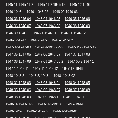
1945-11-1945-11-2
1945-11-2-1945-12
1945-12-1946
1946-1946-
1946--1946-02
1946-02-1946-03
1946-03-1946-04
1946-04-1946-05
1946-05-1946-06
1946-06-1946-07
1946-07-1946-08
1946-08-1946-09
1946-09-1946-1
1946-1-1946-11
1946-11-1946-12
1946-12-1947
1947-1947-
1947--1947-02
1947-02-1947-03
1947-04-1947-04-2
1947-04-3-1947-05
1947-05-1947-06
1947-06-1947-07
1947-07-1947-08
1947-08-1947-09
1947-09-1947-09-2
1947-09-2-1947-1
1947-1-1947-11
1947-11-1947-12
1947-12-1948
1948-1948 S
1948 S-1948-
1948--1948-02
1948-02-1948-03
1948-03-1948-04
1948-04-1948-05
1948-05-1948-06
1948-06-1948-07
1948-07-1948-08
1948-08-1948-09
1948-09-1948-1
1948-1-1948-11
1948-11-1948-11-2
1948-11-2-1948/
1948/-1949
1949-1949-
1949--1949-02
1949-02-1949-04