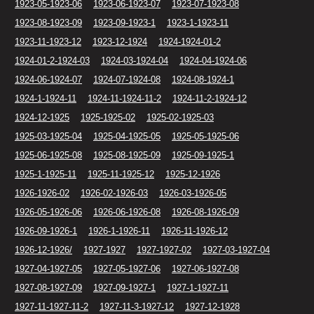
1923-05-1923-06
1923-06-1923-07
1923-07-1923-08
1923-08-1923-09
1923-09-1923-1
1923-1-1923-11
1923-11-1923-12
1923-12-1924
1924-1924-01-2
1924-01-2-1924-03
1924-03-1924-04
1924-04-1924-06
1924-06-1924-07
1924-07-1924-08
1924-08-1924-1
1924-1-1924-11
1924-11-1924-11-2
1924-11-2-1924-12
1924-12-1925
1925-1925-02
1925-02-1925-03
1925-03-1925-04
1925-04-1925-05
1925-05-1925-06
1925-06-1925-08
1925-08-1925-09
1925-09-1925-1
1925-1-1925-11
1925-11-1925-12
1925-12-1926
1926-1926-02
1926-02-1926-03
1926-03-1926-05
1926-05-1926-06
1926-06-1926-08
1926-08-1926-09
1926-09-1926-1
1926-1-1926-11
1926-11-1926-12
1926-12-1926/
1927-1927
1927-1927-02
1927-03-1927-04
1927-04-1927-05
1927-05-1927-06
1927-06-1927-08
1927-08-1927-09
1927-09-1927-1
1927-1-1927-11
1927-11-1927-11-2
1927-11-3-1927-12
1927-12-1928