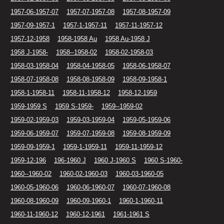
1957-06-1957-07
1957-07-1957-08
1957-08-1957-09
1957-09-1957-1
1957-1-1957-11
1957-11-1957-12
1957-12-1958
1958-1958 Au
1958 Au-1958 J
1958 J-1958-
1958--1958-02
1958-02-1958-03
1958-03-1958-04
1958-04-1958-05
1958-06-1958-07
1958-07-1958-08
1958-08-1958-09
1958-09-1958-1
1958-1-1958-11
1958-11-1958-12
1958-12-1959
1959-1959 S
1959 S-1959-
1959--1959-02
1959-02-1959-03
1959-03-1959-04
1959-05-1959-06
1959-06-1959-07
1959-07-1959-08
1959-08-1959-09
1959-09-1959-1
1959-1-1959-11
1959-11-1959-12
1959-12-196
196-1960 J
1960 J-1960 S
1960 S-1960-
1960--1960-02
1960-02-1960-03
1960-03-1960-05
1960-05-1960-06
1960-06-1960-07
1960-07-1960-08
1960-08-1960-09
1960-09-1960-1
1960-1-1960-11
1960-11-1960-12
1960-12-1961
1961-1961 S